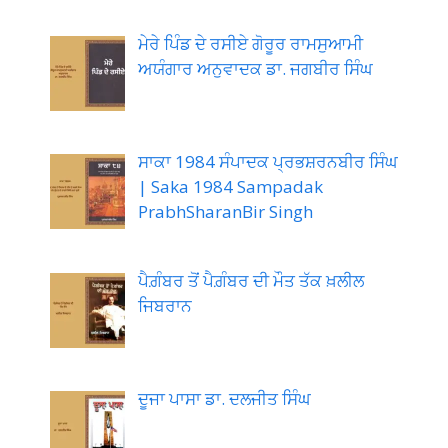
ਮੇਰੇ ਪਿੰਡ ਦੇ ਰਸੀਏ ਗੋਰੂਰ ਰਾਮਸੁਆਮੀ
ਅਯੰਗਾਰ ਅਨੁਵਾਦਕ ਡਾ. ਜਗਬੀਰ ਸਿੰਘ
ਸਾਕਾ 1984 ਸੰਪਾਦਕ ਪ੍ਰਭਸ਼ਰਨਬੀਰ ਸਿੰਘ
| Saka 1984 Sampadak
PrabhSharanBir Singh
ਪੈਗ਼ੰਬਰ ਤੋਂ ਪੈਗ਼ੰਬਰ ਦੀ ਮੌਤ ਤੱਕ ਖ਼ਲੀਲ
ਜਿਬਰਾਨ
ਦੂਜਾ ਪਾਸਾ ਡਾ. ਦਲਜੀਤ ਸਿੰਘ