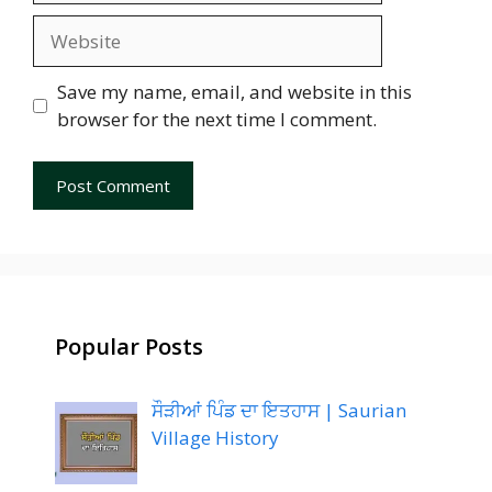
Website
Save my name, email, and website in this
browser for the next time I comment.
Popular Posts
ਸੌੜੀਆਂ ਪਿੰਡ ਦਾ ਇਤਹਾਸ | Saurian
Village History