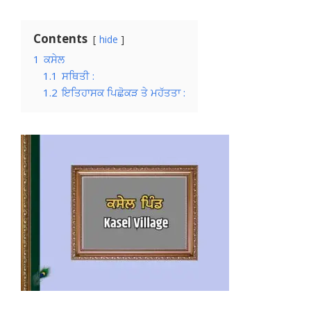
Contents
hide
1
ਕਸੇਲ
1.1
ਸਥਿਤੀ :
1.2
ਇਤਿਹਾਸਕ ਪਿਛੋਕੜ ਤੇ ਮਹੱਤਤਾ :