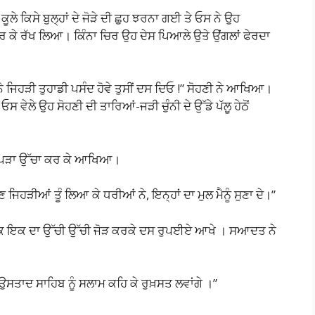
ਚ ਕੂਲੇ ਕਿਸੇ ਬੁਲ੍ਹਾਂ ਦੇ ਜੋੜੇ ਦੀ ਛੁਹ ਝਰਨਾ ਗਈ ਤੇ ਓਸ ਨੇ ਉਹ
 ਕੇ ਰੱਖ ਲਿਆ। ਕਿੰਨਾ ਚਿਰ ਉਹ ਦੇਸ ਪਿਆਲੇ ਉਤੇ ਉਂਗਲਾਂ ਫੇਰਦਾ
ੇ ਜਿਹੜੀ ਤੁਹਾਡੀ ਪਸੰਦ ਹੋਵੇ ਤੁਸੀਂ ਦਸ ਦਿਓ !” ਸੋਹਣੀ ਨੇ ਆਖਿਆ।
 ਵੇਲੇ ਉਹ ਸੋਹਣੀ ਦੀ ਤਾਰਿਆਂ-ਜੜੀ ਚੁੰਨੀ ਦੇ ਉੱਡੇ ਪੱਲੂ ਹੇਠੋਂ
ਤੇ ਕਪੜਾ ਉੱਚਾ ਕਰ ਕੇ ਆਖਿਆ।
 ਹੁਣ ਜਿਹੜੀਆਂ ਤੂੰ ਲਿਆ ਕੇ ਧਰੀਆਂ ਨੇ, ਇਨ੍ਹਾਂ ਦਾ ਮੁਲ ਮੈਨੂੰ ਸੁਣਾ ਦੇ।”
ੇ ਇਕ ਇਕ ਦਾ ਉੱਚੀ ਉੱਚੀ ਜੋੜ ਕਰਕੇ ਦਸ ਰੁਪਈਏ ਆਖੇ । ਸਆਦਤ ਨੇ
ਉਸਤਾਦ ਸਾਹਿਬ ਨੂੰ ਸਲਾਮ ਕਹਿ ਕੇ ਰੁਖ਼ਸਤ ਲਵਾਂਗੇ ।”