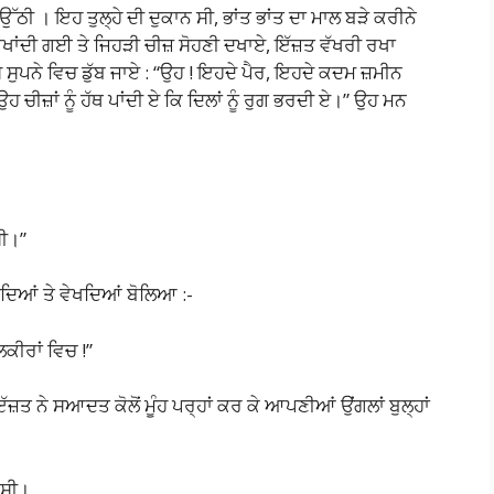
ੱਠੀ । ਇਹ ਤੁਲ੍ਹੇ ਦੀ ਦੁਕਾਨ ਸੀ, ਭਾਂਤ ਭਾਂਤ ਦਾ ਮਾਲ ਬੜੇ ਕਰੀਨੇ
ਖਾਂਦੀ ਗਈ ਤੇ ਜਿਹੜੀ ਚੀਜ਼ ਸੋਹਣੀ ਦਖਾਏ, ਇੱਜ਼ਤ ਵੱਖਰੀ ਰਖਾ
 ਸੁਪਨੇ ਵਿਚ ਡੁੱਬ ਜਾਏ : “ਉਹ ! ਇਹਦੇ ਪੈਰ, ਇਹਦੇ ਕਦਮ ਜ਼ਮੀਨ
ਹ ਚੀਜ਼ਾਂ ਨੂੰ ਹੱਥ ਪਾਂਦੀ ਏ ਕਿ ਦਿਲਾਂ ਨੂੰ ਰੁਗ ਭਰਦੀ ਏ।” ਉਹ ਮਨ
ੀ।”
 ਫੜਦਿਆਂ ਤੇ ਵੇਖਦਿਆਂ ਬੋਲਿਆ :-
ਲਕੀਰਾਂ ਵਿਚ !”
ੱਜ਼ਤ ਨੇ ਸਆਦਤ ਕੋਲੋਂ ਮੂੰਹ ਪਰ੍ਹਾਂ ਕਰ ਕੇ ਆਪਣੀਆਂ ਉਂਗਲਾਂ ਬੁਲ੍ਹਾਂ
 ਸੀ।