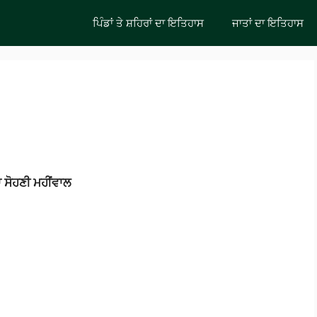
ਪਿੰਡਾਂ ਤੇ ਸ਼ਹਿਰਾਂ ਦਾ ਇਤਿਹਾਸ
ਜਾਤਾਂ ਦਾ ਇਤਿਹਾਸ
ਾ ਸੋਹਣੀ
ਮਹੀਂਵਾਲ