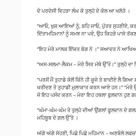
ਦੇ ਪਰਦੇਸੀ ਵਿਹੜਾ ਲੰਘ ਕੇ ਤੁਲ੍ਹੇ ਦੇ ਕੋਲ ਆ ਖਲੋਤੇ ।
“ਆਓ, ਖੁਸ਼ ਆਇਆਂ ਨੂੰ, ਬਹਿ ਜਾਓ, ਪੁੱਤਰ ਸੁਹਣੀਏ, ਕਰ 
ਦਿੱਤਾਮਹਿਮਾਨਾਂ ਨੂੰ ਸਮਝ ਨਾ ਪਵੇ, ਉਹ ਕਿਹੜੇ ਪਾਸੇ ਤੱ
“ਇਹ ਮੇਰੇ ਮਾਲਕ ਇੱਜ਼ਤ ਬੇਗ ਨੇ ।” ਸਆਦਤ ਨੇ ਆਖ
“ਅਸ-ਸਲਮਾ-ਲੈਕਮ – ਮੇਰੇ ਸਿਰ ਮੱਥੇ ਉੱਤੇ।” ਤੁਲ੍ਹੇ 
“ਪਰਸੋਂ ਮੈਂ ਤੁਹਾਡੇ ਕੋਲੋਂ ਕਿੰਨੇ ਹੀ ਕੂਜੇ ਤੇ ਬਾਦੀਏ ਲੈ ਗਿ
ਖਰੀਦਣ ਤੇ ਤੁਹਾਡੀ ਮੁਲਾਕਾਤ ਕਰਨ ਆਏ ਹਨ।” “ਮੇਰੇ ਉੱਚੇ 
ਜੋ ਇਹ ਪਸੰਦ ਕਰਨ – ਮੇਰਾ ਇਹ ਹਥਲਾ ਫੁਲਦਾਨ ਹੁ
“ਘੰਮਾ-ਘੰਮ-ਘੰਮ ਤੇ ਤੁਲ੍ਹੇ ਦੀਆਂ ਉਂਗਲਾਂ ਫੂਲਦਾਨ ਦੇ
ਮਹਿਬੂਬ ਦੇ ਗਲ ਉੱਤੇ ।
ਅੱਗੇ ਅੱਗੇ ਸੋਹਣੀ, ਪਿਛੇ ਪਿਛੇ ਮਹਿਮਾਨ – ਅਣਬੋਲੇ ਲਫਜ਼ਾ