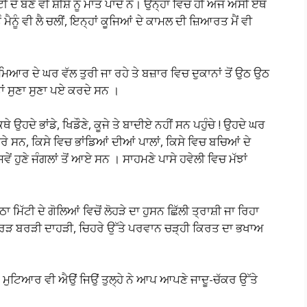
ੱਟੀ ਦੇ ਬਣੇ ਵੀ ਸ਼ੀਸ਼ੇ ਨੂੰ ਮਾਤ ਪਾਂਦੇ ਨੇ। ਉਨ੍ਹਾਂ ਵਿਚ ਹੀ ਅੱਜ ਅਸੀਂ ਏਥੋਂ
ੂੰ ਮੈਨੂੰ ਵੀ ਲੈ ਚਲੀਂ, ਇਨ੍ਹਾਂ ਕੂਜਿਆਂ ਦੇ ਕਾਮਲ ਦੀ ਜ਼ਿਆਰਤ ਮੈਂ ਵੀ
ਮਿਆਰ ਦੇ ਘਰ ਵੱਲ ਤੁਰੀ ਜਾ ਰਹੇ ਤੇ ਬਜ਼ਾਰ ਵਿਚ ਦੁਕਾਨਾਂ ਤੋਂ ਉਠ ਉਠ
ਾਂ ਸੁਣਾ ਸੁਣਾ ਪਏ ਕਰਦੇ ਸਨ ।
ੇ ਉਹਦੇ ਭਾਂਡੇ, ਖਿਡੌਣੇ, ਕੂਜੇ ਤੇ ਬਾਦੀਏ ਨਹੀਂ ਸਨ ਪਹੁੰਚੇ ! ਉਹਦੇ ਘਰ
ਾਰੇ ਸਨ, ਕਿਸੇ ਵਿਚ ਭਾਂਡਿਆਂ ਦੀਆਂ ਪਾਲਾਂ, ਕਿਸੇ ਵਿਚ ਬਚਿਆਂ ਦੇ
ੇਂ ਹੁਣੇ ਜੰਗਲਾਂ ਤੋਂ ਆਏ ਸਨ । ਸਾਹਮਣੇ ਪਾਸੇ ਹਵੇਲੀ ਵਿਚ ਮੱਝਾਂ
ਮਿੱਟੀ ਦੇ ਗੋਲਿਆਂ ਵਿਚੋਂ ਲੋਹੜੇ ਦਾ ਹੁਸਨ ਛਿੱਲੀ ਤ੍ਰਾਸ਼ੀ ਜਾ ਰਿਹਾ
ਕਰੜ ਬਰੜੀ ਦਾਹੜੀ, ਚਿਹਰੇ ਉੱਤੇ ਪਰਵਾਨ ਚੜ੍ਹੀ ਕਿਰਤ ਦਾ ਭਖਾਅ
। ਮੁਟਿਆਰ ਵੀ ਐਉਂ ਜਿਉਂ ਤੁਲ੍ਹੇ ਨੇ ਆਪ ਆਪਣੇ ਜਾਦੂ-ਚੱਕਰ ਉੱਤੇ