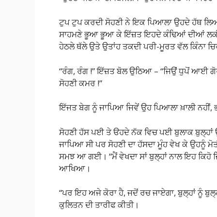
ਟੁਪ ਟੁਪ ਕਰਦੀ ਸੋਹਣੀ ਨੇ ਇਕ ਪਿਆਲਾ ਉਹਦੇ ਹੱਥ ਲ
ਸਾਹਮਣੇ ਭੂਆ ਭੂਆ ਕੇ ਇੱਜ਼ਤ ਇਹਦੇ ਕੰਢਿਆਂ ਦੀਆਂ ਲਕੀ
ਹੇਠਲੇ ਥੱਲੇ ਉਤੇ ਉਤਾਂਹ ਤਕਦੀ ਪਰੀ-ਮੂਰਤ ਵੱਲ ਕਿੰਨਾ 
“ਰੰਗ, ਰੰਗ !” ਇੱਜ਼ਤ ਬੋਲ ਉਠਿਆ – “ਜਿਉਂ ਧੁਪੋਂ ਆਈ ਗ
ਸੋਹਣੀ ਕਮਰ !”
ਇੱਜਤ ਬੇਗ ਨੂੰ ਜਾਪਿਆ ਜਿਵੇਂ ਉਹ ਪਿਆਲਾ ਖ਼ਾਲੀ ਨਹੀਂ, 
ਸੋਹਣੀ ਹੱਸ ਪਈ ਤੇ ੳਹਦੇ ਨੱਕ ਵਿਚ ਪਈ ਬੁਲਾਕ ਬੁਲ੍ਹਾ
ਜਾਪਿਆ ਸੀ ਪਰ ਸੋਹਣੀ ਦਾ ਹੱਸਦਾ ਮੂੰਹ ਵੇਖ ਕੇ ਉਹਨੂੰ ਮੋਤੀ
ਸਮਝ ਆ ਗਈ। “ਮੈਂ ਵੇਖਦਾ ਸਾਂ ਬੁਲ੍ਹਾਂ ਨਾਲ ਇਹ ਕਿਹੋ ਜਿਹ
ਆਖਿਆ।
“ਪਰ ਇਹ ਅਜੇ ਕੋਰਾ ਹੈ, ਜਦੋਂ ਰਚ ਜਾਏਗਾ, ਬੁਲ੍ਹਾਂ ਨੂੰ ਬ
ਕੁਲਿਤਨ ਦੀ ਤਾਰੀਫ ਕੀਤੀ।