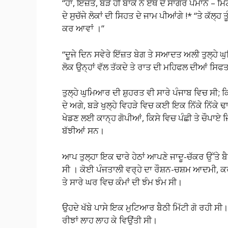
“ਹਾਂ, ਇੱਜ਼ਤ, ਬੜੇ ਹੀ ਬਾਂਕੇ ਨੇ ਏਥੋਂ ਦੇ ਸਾਗਰੋ ਪੈਮਾਨੇ – ਮਿ
ਦੇ ਸੁਚੱਜੇ ਲੋਕਾਂ ਦੀ ਸਿਹਤ ਦੇ ਜਾਮ ਪੀਆਂਗੇ !* “ਤੇ ਕੱਲ੍ਹ ਤ
ਕਰ ਆਵਾਂ ।”
“ਦੂਜੇ ਦਿਨ ਸਵੇਰੇ ਇੱਜ਼ਤ ਬੇਗ ਤੇ ਸਆਦਤ ਅਲੀ ਤੁਲ੍ਹੇ ਘੁ
ਲੋਕ ਉਨ੍ਹਾਂ ਵੱਲ ਤੱਕਦੇ ਤੇ ਰਾਤ ਦੀ ਮਹਿਫਲ ਦੀਆਂ ਸਿਫਤ
ਤੁਲ੍ਹੇ ਘੁਮਿਆਰ ਦੀ ਸ਼ੁਹਰਤ ਵੀ ਸਾਰੇ ਪੰਜਾਬ ਵਿਚ ਸੀ; ਕਿਥ
ਦੇ ਅਗੇ, ਬੜੇ ਖੁਲ੍ਹੇ ਵਿਹੜੇ ਵਿਚ ਕਈ ਇਕ ਨਿੱਕੇ ਨਿੱਕੇ ਢ
ਖੇਡਣ ਲਈ ਕਾਨ੍ਹ ਗੋਪੀਆਂ, ਕਿਸੇ ਵਿਚ ਪੰਛੀ ਤੇ ਚੌਪਾਏ ਜਿਵ
ਬੱਝੀਆਂ ਸਨ।
ਆਪ ਤੁਲ੍ਹਾ ਇਕ ਢਾਰੇ ਹੇਠਾਂ ਆਪਣੇ ਜਾਦੂ-ਚੱਕਰ ਉੱਤੇ ਬੈਠਾ 
ਸੀ । ਕੋਈ ਪੰਜਤਾਲੀ ਵਰ੍ਹੇ ਦਾ ਰੌਸ਼ਨ-ਚਸ਼ਮ ਆਦਮੀ, 
ਤੇ ਸਾਰੇ ਘਰ ਵਿਚ ਕੰਮਾਂ ਦੀ ਝੰਮ ਝੰਮ ਸੀ।
ਉਹਦੇ ਖੱਬੇ ਪਾਸੇ ਇਕ ਮੁਟਿਆਰ ਬੈਠੀ ਮਿੱਟੀ ਗੋ ਰਹੀ ਸੀ
ਰੀਝਾਂ ਲਾਹ ਲਾਹ ਕੇ ਵਿਉਂਤੀ ਸੀ।