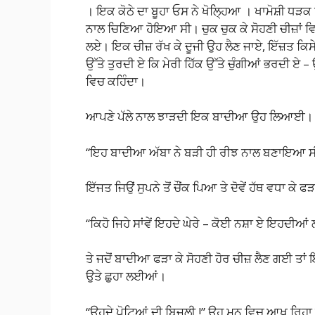
। ਇਕ ਕੋਠੇ ਦਾ ਬੂਹਾ ਓਸ ਨੇ ਖੋਲ੍ਹਿਆ । ਖਾਮੋਸ਼ੀ ਧੜਕ ਉ
ਨਾਲ ਚਿਣਿਆ ਹੋਇਆ ਸੀ। ਚੁਕ ਚੁਕ ਕੇ ਸੋਹਣੀ ਚੀਜ਼ਾਂ ਵਿ
ਲਏ। ਇਕ ਚੀਜ਼ ਰੱਖ ਕੇ ਦੂਜੀ ਉਹ ਲੈਣ ਜਾਏ, ਇੱਜ਼ਤ ਕਿਸੇ
ਉੱਤੇ ਤੁਰਦੀ ਏ ਕਿ ਮੇਰੀ ਹਿੱਕ ਉੱਤੇ ਚੁੰਗੀਆਂ ਭਰਦੀ ਏ – ਉ
ਵਿਚ ਕਹਿੰਦਾ।
ਆਪਣੇ ਪੱਲੇ ਨਾਲ ਝਾੜਦੀ ਇਕ ਬਾਦੀਆ ਉਹ ਲਿਆਈ।
“ਇਹ ਬਾਦੀਆ ਅੱਬਾ ਨੇ ਬੜੀ ਹੀ ਰੀਝ ਨਾਲ ਬਣਾਇਆ ਸ
ਇੱਜਤ ਜਿਉਂ ਸੁਪਨੇ ਤੋਂ ਚੌਂਕ ਪਿਆ ਤੇ ਦੋਵੇਂ ਹੱਥ ਵਧਾ ਕੇ
“ਕਿਹੋ ਜਿਹੇ ਸਾਂਵੇਂ ਇਹਦੇ ਘੇਰੇ – ਕੋਈ ਨਸ਼ਾ ਏ ਇਹਦੀਆਂ 
ਤੇ ਜਦੋਂ ਬਾਦੀਆ ਫੜਾ ਕੇ ਸੋਹਣੀ ਹੋਰ ਚੀਜ਼ ਲੈਣ ਗਈ ਤਾਂ ਇ
ਉਤੇ ਛੁਹਾ ਲਈਆਂ।
“ਉਹਦੇ ਪੋਟਿਆਂ ਦੀ ਬਿਜਲੀ !” ਉਹ ਮਨ ਵਿਚ ਆਖ ਰਿਹਾ