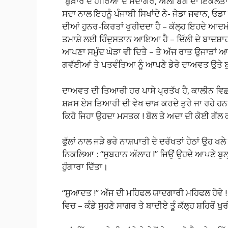
“ਬੁਖ਼ਾਰੇ ਦੇ ਹੀਰਿਆਂ ਦੇ ਸੌਦਾਗਰ, ਅਲੀ ਬੇਗ ਦਾ ਇਕਲੌਤ
ਸਦਾ ਨਾਲ ਇਹਨੂੰ ਪੰਜਾਬੀ ਸਿਖਾਂਦੇ ਨੇ- ਜੇਡਾ ਜਵਾਨ, ਓਡਾ ਸ
ਦੀਆਂ ਹੁਨਰ-ਕਿਰਤਾਂ ਖੁਰੀਦਦਾ ਹੈ – ਕੱਲ੍ਹ ਇਹਦੇ ਆਦਮੀ
ਤਮਾਸ਼ੇ ਲਈ ਹਿੰਦੁਸਤਾਨ ਆਇਆ ਹੈ – ਦਿੱਲੀ ਦੇ ਬਾਦਸ਼ਾਹ ਨ
ਆਪਣਾ ਸਮੁੰਦ ਘੋੜਾ ਵੀ ਦਿਤੈ – ਤੇ ਅੱਜ ਰਾਤ ਉਜਾੜਾਂ ਆ
ਗਵੱਈਆਂ ਤੇ ਪਤਵੰਤਿਆ ਨੂੰ ਆਪਣੇ ਡੇਰੇ ਦਾਅਵਤ ਉਤੇ
ਦਾਅਵਤ ਦੀ ਤਿਆਰੀ ਹਰ ਪਾਸੇ ਪ੍ਰਤੱਖ ਹੈ, ਕਾਲੀਨ ਵਿਛ ਰਹ
ਸ਼ਖ਼ਸ ਏਸ ਤਿਆਰੀ ਦੀ ਵੇਖ ਚਾਖ਼ ਕਰਦੇ ਤੁਰੇ ਜਾ ਰਹੇ ਹਨ।
ਕਿਹੋ ਜਿਹਾ ਉਹਦਾ ਮਸਤਕ ! ਬੋਲ ਤੇ ਅਦਾ ਦੀ ਕੋਈ ਗੱਲ 
ਫੁੱਲਾਂ ਨਾਲ ਜੜੇ ਭਰੇ ਨਾਸ਼ਪਾਤੀ ਦੇ ਦਰੱਖਤਾਂ ਹੇਠਾਂ ਉਹ ਖ
ਨਿਕਲਿਆ : “ਸੁਬਹਾਨ ਅੱਲਾਹ !” ਜਿਉਂ ਉਹਦੇ ਆਪਣੇ ਬੁਲ੍ਹਾ
ਹੁੰਗਾਰਾ ਦਿੱਤਾ।
“ਸੁਆਦਤ !” ਅੱਜ ਦੀ ਮਹਿਫਲ ਯਾਦਗਾਰੀ ਮਹਿਫਲ ਹੋਵੇ ! ਸ
ਵਿਚ – ਕੰਡੇ ਸੁਹਣੇ ਸਾਗਰ ਤੇ ਬਾਦੀਏ ਤੂੰ ਕੱਲ੍ਹ ਸ਼ਹਿਰੋਂ 