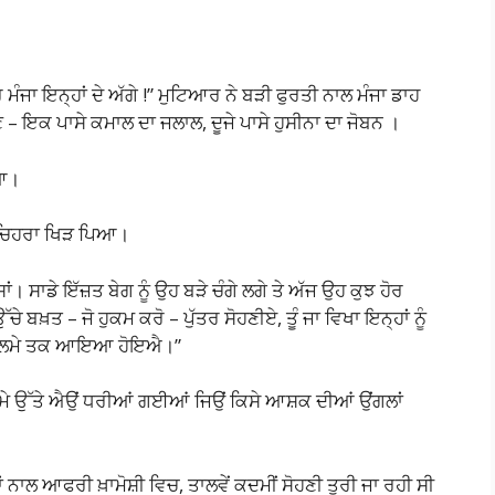
ਮੰਜਾ ਇਨ੍ਹਾਂ ਦੇ ਅੱਗੇ !” ਮੁਟਿਆਰ ਨੇ ਬੜੀ ਫੁਰਤੀ ਨਾਲ ਮੰਜਾ ਡਾਹ
ਕਣ – ਇਕ ਪਾਸੇ ਕਮਾਲ ਦਾ ਜਲਾਲ, ਦੂਜੇ ਪਾਸੇ ਹੁਸੀਨਾ ਦਾ ਜੋਬਨ ।
ਿਆ।
ਦਾ ਚਿਹਰਾ ਖਿੜ ਪਿਆ।
ਆ ਸਾਂ। ਸਾਡੇ ਇੱਜ਼ਤ ਬੇਗ ਨੂੰ ਉਹ ਬੜੇ ਚੰਗੇ ਲਗੇ ਤੇ ਅੱਜ ਉਹ ਕੁਝ ਹੋਰ
ਬਖ਼ਤ – ਜੋ ਹੁਕਮ ਕਰੋ – ਪੁੱਤਰ ਸੋਹਣੀਏ, ਤੂੰ ਜਾ ਵਿਖਾ ਇਨ੍ਹਾਂ ਨੂੰ
ਣ ਗਲਮੇ ਤਕ ਆਇਆ ਹੋਇਐ।”
 ਗਲਮੇ ਉੱਤੇ ਐਉਂ ਧਰੀਆਂ ਗਈਆਂ ਜਿਉਂ ਕਿਸੇ ਆਸ਼ਕ ਦੀਆਂ ਉਂਗਲਾਂ
ਂ ਨਾਲ ਆਫਰੀ ਖ਼ਾਮੋਸ਼ੀ ਵਿਚ, ਤਾਲਵੇਂ ਕਦਮੀਂ ਸੋਹਣੀ ਤੁਰੀ ਜਾ ਰਹੀ ਸੀ