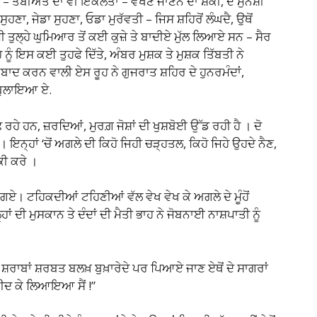
ਾ – ਤਬੀਅਤ ਦਾ ਵੀ ਇਕਲੋਤਾ – ਵੇਖਣ ਜਾਣਨ ਦਾ ਸ਼ੌਕੀ, ਦੋ ਮੁਨਸ਼ੀ
ੁਹਣਾ, ਜੇਡਾ ਸੁਹਣਾ, ਓਡਾ ਮੁਰੱਵਤੀ – ਜਿਸ ਸ਼ਹਿਰੋਂ ਲੰਘਦੈ, ਉਥੋਂ
 ਤੁਲ੍ਹੇ ਘੁਮਿਆਰ ਤੋਂ ਕਈ ਕੁਜ਼ੇ ਤੇ ਬਾਦੀਏ ਮੁੱਲ ਲਿਆਏ ਸਨ – ਸੈਰ
ੂੰ ਇਸ ਕਈ ਤੁਹਫੇ ਦਿੱਤੇ, ਅੰਬਰ ਮੁਸ਼ਕ ਤੇ ਮੁਸ਼ਕ ਤਿੱਬਤੀ ਨੇ
ਬਾਦ ਕਰਨ ਵਾਲੀ ਏਸ ਰੂਹ ਨੇ ਗੁਜਰਾਤ ਸ਼ਹਿਰ ਦੇ ਹੁਨਰਮੰਦਾਂ,
 ਬੁਲਾਇਆ ਏ.
ੇ ਹਨ, ਜ਼ਰਦਿਆਂ, ਮੁਰਗ਼ ਜੋਸ਼ਾਂ ਦੀ ਖੁਸ਼ਬੋਈ ਉੱਡ ਰਹੀ ਹੈ । ਦੋ
 ਇਨ੍ਹਾਂ ‘ਚੋਂ ਅਗਲੇ ਦੀ ਕਿਹੋ ਜਿਹੀ ਚੜ੍ਹਤਲ, ਕਿਹੋ ਜਿਹੇ ਉਹਦੇ ਨੈਣ,
ਕੀ ਕਰੇ ।
ਲੇ ਗਏ। ਟਹਿਕਦੀਆਂ ਟਹਿਣੀਆਂ ਵੱਲ ਵੇਖ ਵੇਖ ਕੇ ਅਗਲੇ ਦੇ ਮੂੰਹੋਂ
ਂ ਦੀ ਮੁਸਕਾਨ ਤੇ ਦੰਦਾਂ ਦੀ ਮੈਤੀ ਭਾਹ ਨੇ ਜੋਬਨਾਈ ਨਾਸ਼ਪਾਤੀ ਨੂੰ
਼ਰਾਬਾਂ ਸ਼ਰਬਤ ਬਲਖ਼ ਬੁਖ਼ਾਰੇਦੇ ਪਰ ਪਿਆਏ ਜਾਣ ਏਥੋਂ ਦੇ ਸਾਗਰਾਂ
ਖੁਰੀਦ ਕੇ ਲਿਆਇਆ ਸੈਂ !”