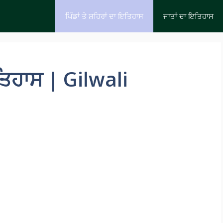
ਪਿੰਡਾਂ ਤੇ ਸ਼ਹਿਰਾਂ ਦਾ ਇਤਿਹਾਸ
ਜਾਤਾਂ ਦਾ ਇਤਿਹਾਸ
ਤਿਹਾਸ | Gilwali