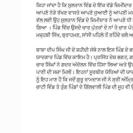
ਕਿਹਾ ਜਾਂਦਾ ਹੈ ਕਿ ਸੁਲਤਾਨ ਵਿੰਡ ਦੇ ਇੱਕ ਵੱਡੇ ਜ਼ਿਮੀਂਦਾ
ਆਪਣੇ ਨੇੜੇ ਰੱਖਣ ਵਾਸਤੇ ਆਪਣੇ ਜੁਆਈ ਨੂੰ ਆਪਣੀ ਮਰਜ
ਵੱਲ ਲਈ ਉਹ ਸੁਲਤਾਨ ਵਿੰਡ ਦੇ ਜ਼ਿਮੀਦਾਰ ਨੇ ਆਪਣੇ ਧੀ ਜੁ
ਗਿਆ । ਪਿੰਡ ਵਿੱਚ ਉਸਦੇ ਚਾਰ ਪੁੱਤਰਾਂ ਦੇ ਨਾਂ ਤੇ ਚਾਰ ਪ
ਮਜ਼੍ਹਬੀ ਸਿੱਖ, ਬ੍ਰਾਹਮਣ, ਸਾਂਸੀ ਪਹਿਲੇ ਤੋਂ ਰਹਿੰਦੇ ਚਲ
ਬਾਬਾ ਦੀਪ ਸਿੰਘ ਜੀ ਦੇ ਸ਼ਹੀਦੀ ਜੱਥੇ ਨਾਲ ਇਸ ਪਿੰਡ ਦੇ 
ਯਾਦਗਾਰ ਪਿੰਡ ਵਿੱਚ ਕਾਇਮ ਹੈ। ਪ੍ਰਸਿੱਧ ਦੇਸ਼ ਭਗਤ, 
ਚਾਰ ਸਿੰਘਾਂ ਨੇ ਗਦਰ ਅੰਦੋਲਨ ਵਿੱਚ ਹਿੱਸਾ ਲਿਆ ਅਤੇ ਉਹਨਾ
ਪਾਣੀ ਦੀ ਸਜ਼ਾ ਮਿਲੀ। ਇਹਨਾਂ ਸੂਰਬੀਰ ਯੋਧਿਆਂ ਦੀ ਯਾ
ਨੂੰ ਇਹ ਮਾਣ ਹੈ ਕਿ ਜਦੋਂ ਗੁਰੂ ਰਾਮਦਾਸ ਜੀ ਨੇ ਸ੍ਰੀ ਅ
ਚਾਟੀ ਵਿੰਡ ਤੇ ਤੁੰਗ ਪਿੰਡਾਂ ਦੇ ਗਿੱਲਵਾਲੀ ਪਿੰਡ ਦੀ ਜੂਹ 