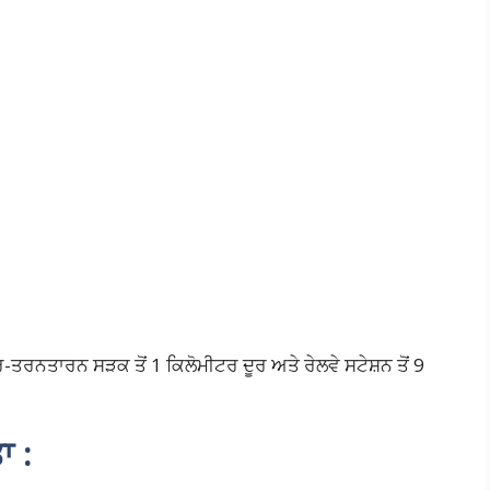
ਤਰਨਤਾਰਨ ਸੜਕ ਤੋਂ 1 ਕਿਲੋਮੀਟਰ ਦੂਰ ਅਤੇ ਰੇਲਵੇ ਸਟੇਸ਼ਨ ਤੋਂ 9
ਾ :