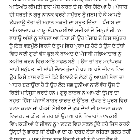
ਅਤਿਅੰਤ ਕੀਮਤੀ ਭਾਗ ਪੇਸ਼ ਕਰਨ ਦੇ ਸਮਰੱਥ ਹੋਇਆ ਹੈ। ਪੰਜਾਬ
ਦੀ ਧਰਤੀ ਨੇ ਗੁਰੂ ਨਾਨਕ ਵਰਗੇ ਸਪੁੱਤਰ ਨੂੰ ਜਨਮ ਦੇ ਕੇ ਆਪਣੇ
ਉਪਜਾਊ ਤੱਤਾਂ ਦੀ ਮਹਾਨ ਸ਼ਕਤੀ ਦਾ ਸਬੂਤ ਦਿੱਤਾ । ਪੰਜਾਬ ਦਾ
ਸਭਿਆਚਾਰਕ ਵਾਯੂ-ਮੰਡਲ ਕਈਆਂ ਸਦੀਆਂ ਦੇ ਜਿਨ੍ਹਾਂ ਜੀਵਨ-
ਵਧਾਊ ਅੰਸ਼ਾਂ ਨੂੰ ਸਾਂਭਦਾ ਆ ਰਿਹਾ ਸੀ ਉਹ ਪੰਜਾਬ ਦੇ ਇਸ ਸਪੁੱਤਰ
ਨੂੰ ਇਕ ਵਡਮੁੱਲੇ ਵਿਰਸੇ ਦੇ ਰੂਪ ਵਿਚ ਪ੍ਰਾਪਤ ਹੋਏ ਤੇ ਉਸ ਦੇ ਹੱਥਾਂ
ਵਿਚ ਕਈ ਗੁਣਾਂ ਵੱਧ ਫੁਲ ਕੇ ਬਾਅਦ ਦੇ ਪੰਜਾਬੀ ਸਭਿਆਚਾਰ ਨੂੰ
ਅਮੀਰ ਕਰਨ ਵਿਚ ਅਤਿ ਸਫਲ ਬਣੇ । ਉਂਜ ਤਾਂ ਹਰ ਮਹਾਂਪੁਰਖ
ਸਾਰੀ ਮਨੁੱਖਤਾ ਦੀ ਸਾਂਝੀ ਦੌਲਤ ਹੁੰਦਾ ਹੈ ਪਰ ਆਪਣੇ ਜੀਵਨ ਵਿਚ
ਉਹ ਕਿਸੇ ਖ਼ਾਸ ਵੱਡੇ ਜਾਂ ਛੋਟੇ ਇਲਾਕੇ ਦੇ ਲੋਕਾਂ ਨੂੰ ਆਪਣੀ ਸੇਵਾ ਦਾ
ਪਾਤਰ ਬਣਾਉਂਦਾ ਹੈ ਤੇ ਉਹ ਲੋਕ ਸਭ ਦੁਨੀਆ ਨਾਲੋਂ ਵੱਧ ਉਸ ਦੇ
ਰਿਣੀ ਮਹਿਸੂਸ ਕਰਦੇ ਹਨ। ਗੁਰੂ ਨਾਨਕ ਨੇ ਆਪਣੀ ਉਮਰ ਦਾ
ਬਹੁਤਾ ਹਿੱਸਾ ਪੰਜਾਬੋਂ ਬਾਹਰ ਭਾਰਤ ਦੇ ਉੱਤਰ, ਦੱਖਣ ਤੇ ਪੂਰਬ ਵਿਚ
ਰਟਨ ਕਰਨ ਜਾਂ ਪੱਛਮੀ ਏਸ਼ੀਆ ਦੇ ਕੁਝ ਦੇਸ਼ਾਂ ਦੀ ਯਾਤਰਾ ਕਰਨ
ਵਿਚ ਖ਼ਰਚ ਕੀਤਾ ਤੇ ਹਰ ਥਾਂ ਉਹ ਆਪਣੇ ਵਿਚਾਰਾਂ ਨਾਲ ਕਈ
ਵਿਅਕਤੀਆਂ ਦੇ ਜੀਵਨ ਨੂੰ ਪਲਟਣ ਵਿਚ ਸਫਲ ਹੁੰਦੇ ਰਹੇ ਜਿਸ ਕਰਕੇ
ਉਨ੍ਹਾਂ ਨੂੰ ਭਾਰਤ ਜਾਂ ਏਸ਼ੀਆ ਦਾ ਹਮਦਰਦ ਨੇਤਾ ਕਹਿਣਾ ਗਲਤ ਨਹੀਂ
ਹੋ ਸਕਦਾ । ਪਰ ਪੰਜਾਬ ਨਾਲ ਉਨ੍ਹਾਂ ਦੇ ਨਾਂ ਨੂੰ ਜੋ ਖ਼ਾਸ ਤੌਰ ਤੇ