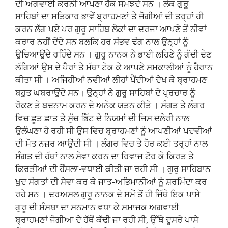
ਦੀ ਅਗਵਾਈ ਕਰਨੀ ਆਪਣਾ ਹੱਕ ਸਮਝਦੇ ਸਨ । ਲੋਕ ਗੁਰੂ
ਸਾਹਿਬਾਂ ਦਾ ਸਤਿਕਾਰ ਭਾਵੇਂ ਬ੍ਰਾਹਮਣਾਂ ਤੇ ਜੋਗੀਆਂ ਦੀ ਤਰ੍ਹਾਂ ਹੀ
ਕਰਨ ਲੱਗ ਪਏ ਪਰ ਗੁਰੂ ਸਾਹਿਬ ਲੋਕਾਂ ਦਾ ਦਰਜਾ ਆਪਣੇ ਤੋਂ ਨੀਵਾਂ
ਕਰਾਰ ਨਹੀਂ ਦੇਂਦੇ ਸਨ ਬਲਕਿ ਹਰ ਸੰਭਵ ਢੰਗ ਨਾਲ ਉਨ੍ਹਾਂ ਨੂੰ
ਉਚਿਆਉਂਦੇ ਰਹਿੰਦੇ ਸਨ । ਗੁਰੂ ਨਾਨਕ ਨੇ ਭਾਈ ਲਹਿਣੇ ਨੂੰ ਗੱਦੀ ਦੇਣ
ਲੱਗਿਆਂ ਉਸ ਦੇ ਪੈਰਾਂ ਤੇ ਮੱਥਾ ਟੇਕ ਕੇ ਆਪਣੇ ਸਮਕਾਲੀਆਂ ਨੂੰ ਹੈਰਾਨ
ਕੀਤਾ ਸੀ । ਅਜਿਹੀਆਂ ਨਵੀਆਂ ਲੀਹਾਂ ਪੈਂਦੀਆਂ ਦੇਖ ਕੇ ਬ੍ਰਾਹਮਣ
ਬਹੁਤ ਘਬਰਾਉਂਦੇ ਸਨ। ਉਨ੍ਹਾਂ ਨੇ ਗੁਰੂ ਸਾਹਿਬਾਂ ਦੇ ਪ੍ਰਚਾਰ ਨੂੰ
ਰੋਕਣ ਤੇ ਬਦਨਾਮ ਕਰਨ ਦੇ ਅਨੇਕ ਯਤਨ ਕੀਤੇ । ਸੰਗਤ ਤੇ ਲੰਗਰ
ਵਿਚ ਛੂਤ ਛਾਤ ਤੇ ਸੁੱਚ ਭਿੱਟ ਦੇ ਨਿਯਮਾਂ ਦੀ ਜਿਸ ਦਲੇਰੀ ਨਾਲ
ਉਲੰਘਣਾ ਹੋ ਰਹੀ ਸੀ ਉਸ ਵਿਚ ਬ੍ਰਾਹਮਣਾਂ ਨੂੰ ਆਪਣੀਆਂ ਪਦਵੀਆਂ
ਦੀ ਮੋਤ ਨਜ਼ਰ ਆਉਂਦੀ ਸੀ । ਲੰਗਰ ਵਿਚ ਤੇ ਹੋਰ ਕਈ ਤਰ੍ਹਾਂ ਨਾਲ
ਸੰਗਤ ਦੀ ਹੱਥਾਂ ਨਾਲ ਸੇਵਾ ਕਰਨ ਦਾ ਰਿਵਾਜ ਟੋਰ ਕੇ ਕਿਰਤ ਤੇ
ਕਿਰਤੀਆਂ ਦੀ ਹੌਂਸਲਾ-ਵਧਾਈ ਕੀਤੀ ਜਾ ਰਹੀ ਸੀ । ਗੁਰੁ ਸਾਹਿਬਾਨ
ਖੁਦ ਸੰਗਤਾਂ ਦੀ ਸੇਵਾ ਕਰ ਕੇ ਜਾਤ-ਅਭਿਮਾਨੀਆਂ ਨੂੰ ਸ਼ਰਮਿੰਦਾ ਕਰ
ਰਹੇ ਸਨ । ਦਰਅਸਲ ਗੁਰੂ ਨਾਨਕ ਦੇ ਸਮੇਂ ਤੋਂ ਹੀ ਜਿੱਥੇ ਇਕ ਪਾਸੇ
ਗੁਰੂ ਦੀ ਸੰਸਥਾ ਦਾ ਸਨਮਾਨ ਵਧਾ ਕੇ ਸਮਾਜਕ ਅਗਵਾਈ
ਬ੍ਰਾਹਮਣਾਂ ਜੋਗੀਆ ਦੇ ਹੱਥੋਂ ਕੱਢੀ ਜਾ ਰਹੀ ਸੀ, ਉੱਥੇ ਦੂਸਰੇ ਪਾਸੇ