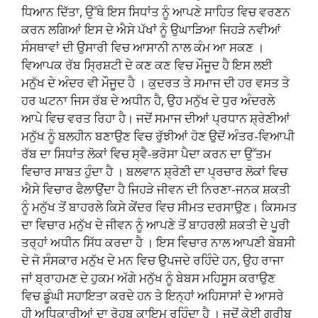
ਧਿਆਨ ਦਿੱਤਾ, ਉੱਥੇ ਇਸ ਸਿਧਾਂਤ ਨੂੰ ਆਪਣੇ ਸਾਹਿਤ ਵਿਚ ਵਰਣਨ
ਕਰਨ ਲਗਿਆਂ ਇਸ ਦੇ ਐਸੇ ਪੱਖਾਂ ਨੂੰ ਉਘਾੜਿਆ ਜਿਹੜੇ ਨਵੀਆਂ
ਸੰਸਥਾਵਾਂ ਦੀ ਉਸਾਰੀ ਵਿਚ ਆਸਾਨੀ ਨਾਲ ਕੰਮ ਆ ਸਕਣ ।
ਵਿਆਪਕ ਰੱਬ ਸ੍ਰਿਸ਼ਟੀ ਦੇ ਕਣ ਕਣ ਵਿਚ ਮੌਜੂਦ ਹੈ ਇਸ ਲਈ
ਮਨੁੱਖ ਦੇ ਅੰਦਰ ਵੀ ਮੌਜੂਦ ਹੈ । ਕੁਦਰਤ ਤੇ ਸਮਾਜ ਦੀ ਹਰ ਵਸਤ ਤੇ
ਹਰ ਘਟਨਾ ਜਿਸ ਰੱਬ ਦੇ ਅਧੀਨ ਹੈ, ਉਹ ਮਨੁੱਖ ਦੇ ਧੁਰ ਅੰਦਰਲੇ
ਆਪੇ ਵਿਚ ਵਰਤ ਰਿਹਾ ਹੈ। ਜਦੋਂ ਸਮਾਜ ਦੀਆਂ ਪ੍ਰਧਾਨ ਸ਼੍ਰੇਣੀਆਂ
ਮਨੁੱਖ ਨੂੰ ਬਲਹੀਨ ਬਣਾਉਣ ਵਿਚ ਰੁੱਝੀਆਂ ਹੋਣ ਉਦੋਂ ਅੰਤਰ-ਵਿਆਪੀ
ਰੱਬ ਦਾ ਸਿਧਾਂਤ ਲੋਕਾਂ ਵਿਚ ਸ੍ਵੈ-ਭਰੋਸਾ ਪੈਦਾ ਕਰਨ ਦਾ ਉੱਤਮ
ਵਿਚਾਰ ਸਾਬਤ ਹੁੰਦਾ ਹੈ । ਬਲਵਾਨ ਸ਼੍ਰੇਣੀ ਦਾ ਪ੍ਰਚਾਰ ਲੋਕਾਂ ਵਿਚ
ਐਸੇ ਵਿਚਾਰ ਫੈਲਾਉਂਦਾ ਹੈ ਜਿਹੜੇ ਜੀਵਨ ਦੀ ਨਿਰਣਾ-ਜਨਕ ਸ਼ਕਤੀ
ਨੂੰ ਮਨੁੱਖ ਤੋਂ ਬਾਹਰਲੇ ਕਿਸੇ ਕੇਂਦਰ ਵਿਚ ਸੀਮਤ ਦਰਸਾਉਣ। ਕਿਸਮਤ
ਦਾ ਵਿਚਾਰ ਮਨੁੱਖ ਦੇ ਜੀਵਨ ਨੂੰ ਆਪਣੇ ਤੋਂ ਬਾਹਰਲੀ ਸ਼ਕਤੀ ਦੇ ਪੂਰੀ
ਤਰ੍ਹਾਂ ਅਧੀਨ ਸਿੱਧ ਕਰਦਾ ਹੈ । ਇਸ ਵਿਚਾਰ ਨਾਲ ਆਪਣੀ ਬੇਬਸੀ
ਦੇ ਜੋ ਸੰਸਕਾਰ ਮਨੁੱਖ ਦੇ ਮਨ ਵਿਚ ਉਪਜਦੇ ਰਹਿੰਦੇ ਹਨ, ਉਹ ਰਾਜਾ
ਜਾਂ ਬ੍ਰਾਹਮਣ ਦੇ ਹੁਕਮ ਅੱਗੇ ਮਨੁੱਖ ਨੂੰ ਬੇਬਸ ਮਹਿਸੂਸ ਕਰਾਉਣ
ਵਿਚ ਡੂੰਘੀ ਸਹਾਇਤਾ ਕਰਦੇ ਹਨ ਤੇ ਇਨ੍ਹਾਂ ਅਹਿਸਾਸਾਂ ਦੇ ਆਸਰੇ
ਹੀ ਅਧਿਕਾਰੀਆਂ ਦਾ ਰੋਹਬ ਕਾਇਮ ਰਹਿੰਦਾ ਹੈ । ਜਦੋਂ ਕੋਈ ਗਰੀਬ