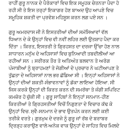
ਰਾਹੀਂ ਗੁਰੂ ਨਾਨਕ ਦੇ ਪੈਰੋਕਾਰਾਂ ਵਿਚ ਇਕ ਸਮੂਹਕ ਚੇਤਨਤਾ ਪੈਦਾ ਹੋ
ਰਹੀ ਸੀ ਤੇ ਇਸ ਤਰ੍ਹਾਂ ਇਕਾਗਰ ਹੋਣ ਬਾਅਦ ਉਹ ਆਪਣੇ ਵਿਚ
ਸਮੂਹਿਕ ਸ਼ਕਤੀ ਦਾ ਪ੍ਰਵੇਸ਼ ਮਹਿਸੂਸ ਕਰਨ ਲਗ ਪਏ ਸਨ ।
ਗੁਰੂ ਅਮਰਦਾਸ ਜੀ ਨੇ ਇਸਤਰੀਆਂ ਦੀਆਂ ਸਮੱਸਿਆਵਾਂ ਵੱਲ
ਧਿਆਨ ਦੇ ਕੇ ਉਨ੍ਹਾਂ ਵਿਚ ਵੀ ਨਵੀਂ ਲਹਿਰ ਲਈ ਉਤਸ਼ਾਹ ਪੈਦਾ ਕਰ
ਦਿੱਤਾ । ਕਿਰਤ, ਇਸਤਰੀ ਤੇ ਗ੍ਰਿਹਸਤ ਦਾ ਦਰਜਾ ਉੱਚਾ ਹੋਣ ਨਾਲ
ਸਾਧਾਰਨ ਮਨੁੱਖ ਦੇ ਅਹਿਸਾਸਾਂ ਵਿਚ ਬੁਨਿਆਦੀ ਤਬਦੀਲੀਆਂ ਆ
ਰਹੀਆਂ ਸਨ । ਸਰੀਰਕ ਤੌਰ ਤੇ ਅਤਿਅੰਤ ਬਲਵਾਨ ਤੇ ਅਰੋਗ
ਪੰਜਾਬੀਆਂ ਨੂੰ ਬ੍ਰਾਹਮਣਾਂ ਤੇ ਜੋਗੀਆਂ ਦੇ ਪ੍ਰਚਾਰ ਨੇ ਘਟੀਆਪਣ ਤੇ
ਤੁੱਛਤਾ ਦੇ ਅਹਿਸਾਸਾਂ ਨਾਲ ਭਰ ਛੱਡਿਆ ਸੀ । ਇਨ੍ਹਾਂ ਅਹਿਸਾਸਾਂ ਨੇ
ਉਨ੍ਹਾਂ ਦੀਆਂ ਸ਼ਕਤੀ-ਸੰਭਾਵਨਾਵਾਂ ਨੂੰ ਡੱਕਾ ਲਾਇਆ ਹੋਇਆ. ਸੀ
ਜਿਸ ਕਰਕੇ ਉਨ੍ਹਾਂ ਦੀ ਕਿਰਤ ਕਰਨ ਦੀ ਸਮਰੱਥਾ ਤੇ ਜੰਗੀ ਸਪਿਰਿਟ
ਕਮਜ਼ੋਰ ਹੋ ਚੁੱਕੀ ਸੀ । ਗੁਰੂ ਸਾਹਿਬਾਂ ਨੇ ਇਨ੍ਹਾਂ ਸਨਮਾਨ-ਹੀਣ
ਕਿਰਤੀਆਂ ਤੇ ਗ੍ਰਿਹਸਤੀਆਂ ਵਿਚੋਂ ਨਿਗੁਣਤਾ ਦੇ ਵਿਚਾਰ ਕੱਢ ਕੇ
ਉਨ੍ਹਾਂ ਵਿਚ. ਸ੍ਵੈ-ਸਨਮਾਨ ਦੇ ਭਾਵ ਉਤਪੰਨ ਕਰਨ ਲਈ ਕਈ
ਤਰੀਕੇ ਵਰਤੇ। ਗੁਰਮੁਖ ਦੇ ਦਰਜੇ ਨੂੰ ਗੁਰੂ ਜਾਂ ਰੱਬ ਦੇ ਬਰਾਬਰ
ਦ੍ਰਿੜ੍ਹ ਕਰਾਉਣ ਵਾਲੇ ਅਨੇਕ ਵਾਕ ਉਨ੍ਹਾਂ ਦੇ ਸਾਹਿਤ ਵਿਚ ਮਿਲਦੇ