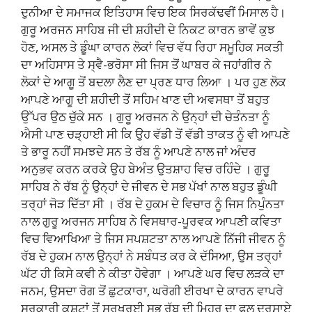
ਦੁਨੀਆ ਦੇ ਸਮਾਜਕ ਇਤਿਹਾਸ ਵਿਚ ਇਕ ਸਿਰਕੱਢਵੀਂ ਮਿਸਾਲ ਹੈ।
ਗੁਰੂ ਅਰਜਨ ਸਾਹਿਬ ਜੀ ਦੀ ਸ਼ਹੀਦੀ ਦੇ ਨਿਕਟ ਕਾਰਨ ਭਾਵੇਂ ਕੁਝ
ਹੋਣ, ਅਸਲ ਤੇ ਡੂੰਘਾ ਕਾਰਨ ਲੋਕਾਂ ਵਿਚ ਵੱਧ ਰਿਹਾ ਸਮੂਹਿਕ ਸਕਤੀ
ਦਾ ਅਹਿਸਾਸ ਤੇ ਸ੍ਵੈ-ਭਰੋਸਾ ਸੀ ਜਿਸ ਤੋਂ ਘਾਬਰ ਕੇ ਜਹਾਂਗੀਰ ਨੇ
ਲੋਕਾਂ ਦੇ ਆਗੂ ਤੋਂ ਬਦਲਾ ਲੈਣ ਦਾ ਪ੍ਰਣ ਧਾਰ ਲਿਆ । ਪਰ ਹੁਣ ਲੋਕ
ਆਪਣੇ ਆਗੂ ਦੀ ਸ਼ਹੀਦੀ ਤੋਂ ਸਹਿਮ ਖਾਣ ਦੀ ਅਵਸਥਾ ਤੋਂ ਬਹੁਤ
ਉੱਪਰ ਉਠ ਚੁੱਕੇ ਸਨ । ਗੁਰੂ ਅਰਜਨ ਨੇ ਉਨ੍ਹਾਂ ਦੀ ਚੇਤੰਨਤਾ ਨੂੰ
ਐਸੀ ਪਾਣ ਚੜ੍ਹਾਈ ਸੀ ਕਿ ਉਹ ਵੱਡੀ ਤੋਂ ਵੱਡੀ ਤਾਕਤ ਨੂੰ ਵੀ ਆਪਣੇ
ਤੇ ਭਾਰੂ ਨਹੀਂ ਸਮਝਦੇ ਸਨ ਤੇ ਰੱਬ ਨੂੰ ਆਪਣੇ ਨਾਲ ਜਾਂ ਅੰਦਰ
ਅਨੁਭਵ ਕਰਨ ਕਰਕੇ ਉਹ ਬੇਅੰਤ ਉਤਸ਼ਾਹ ਵਿਚ ਰਹਿੰਦੇ । ਗੁਰੂ
ਸਾਹਿਬ ਨੇ ਰੱਬ ਨੂੰ ਉਨ੍ਹਾਂ ਦੇ ਜੀਵਨ ਦੇ ਸਭ ਪੱਖਾਂ ਨਾਲ ਬਹੁਤ ਡੂੰਘੀ
ਤਰ੍ਹਾਂ ਜੋੜ ਦਿੱਤਾ ਸੀ । ਰੱਬ ਦੇ ਹੁਕਮ ਦੇ ਵਿਚਾਰ ਨੂੰ ਜਿਸ ਨਿਪੁੰਨਤਾ
ਨਾਲ ਗੁਰੂ ਅਰਜਨ ਸਾਹਿਬ ਨੇ ਵਿਸਥਾਰ-ਪੂਰਵਕ ਆਪਣੀ ਕਵਿਤਾ
ਵਿਚ ਵਿਆਖਿਆ ਤੇ ਜਿਸ ਸਪਸ਼ਟਤਾ ਨਾਲ ਆਪਣੇ ਨਿੱਜੀ ਜੀਵਨ ਨੂੰ
ਰੱਬ ਦੇ ਹੁਕਮ ਨਾਲ ਉਨ੍ਹਾਂ ਨੇ ਸਬੰਧਤ ਕਰ ਕੇ ਦੱਸਿਆ, ਉਸ ਤਰ੍ਹਾਂ
ਘੱਟ ਹੀ ਕਿਸੇ ਕਵੀ ਨੇ ਕੀਤਾ ਹੋਵੇਗਾ । ਆਪਣੇ ਘਰ ਵਿਚ ਲੜਕੇ ਦਾ
ਜਨਮ, ਉਸਦਾ ਰੋਗ ਤੋਂ ਛੁਟਕਾਰਾ, ਘਰੋਗੀ ਈਰਖਾ ਦੇ ਕਾਰਨ ਵਾਪਰੇ
ਸਰਕਾਰੀ ਕਸ਼ਟਾਂ ਤੋਂ ਸੁਰਖਰੂਈ ਸਭ ਰੱਬ ਦੀ ਮਿਹਰ ਦਾ ਫਲ ਦਰਸਾਏ