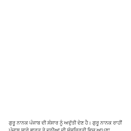
ਗੁਰੂ ਨਾਨਕ ਪੰਜਾਬ ਦੀ ਸੰਸਾਰ ਨੂੰ ਅਦੁੱਤੀ ਦੇਣ ਹੈ। ਗੁਰੂ ਨਾਨਕ ਰਾਹੀਂ
ਪੰਜਾਬ ਸਾਰੇ ਭਾਰਤ ਤੇ ਦੁਨੀਆ ਦੀ ਸੰਸਕ੍ਰਿਤੀ ਵਿਚ ਆਪਣਾ