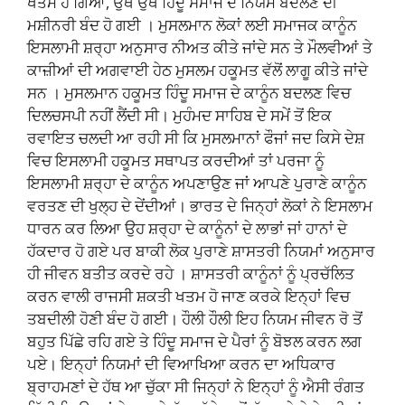
ਖਤਮ ਹੋ ਗਿਆ, ਉਥੇ ਉਥੇ ਹਿੰਦੂ ਸਮਾਜ ਦੇ ਨਿਯਮ ਬਦਲਣ ਦੀ
ਮਸ਼ੀਨਰੀ ਬੰਦ ਹੋ ਗਈ । ਮੁਸਲਮਾਨ ਲੋਕਾਂ ਲਈ ਸਮਾਜਕ ਕਾਨੂੰਨ
ਇਸਲਾਮੀ ਸ਼ਰ੍ਹਾ ਅਨੁਸਾਰ ਨੀਅਤ ਕੀਤੇ ਜਾਂਦੇ ਸਨ ਤੇ ਮੌਲਵੀਆਂ ਤੇ
ਕਾਜ਼ੀਆਂ ਦੀ ਅਗਵਾਈ ਹੇਠ ਮੁਸਲਮ ਹਕੂਮਤ ਵੱਲੋਂ ਲਾਗੂ ਕੀਤੇ ਜਾਂਦੇ
ਸਨ । ਮੁਸਲਮਾਨ ਹਕੂਮਤ ਹਿੰਦੂ ਸਮਾਜ ਦੇ ਕਾਨੂੰਨ ਬਦਲਣ ਵਿਚ
ਦਿਲਚਸਪੀ ਨਹੀਂ ਲੈਂਦੀ ਸੀ। ਮੁਹੰਮਦ ਸਾਹਿਬ ਦੇ ਸਮੇਂ ਤੋਂ ਇਕ
ਰਵਾਇਤ ਚਲਦੀ ਆ ਰਹੀ ਸੀ ਕਿ ਮੁਸਲਮਾਨਾਂ ਫੌਜਾਂ ਜਦ ਕਿਸੇ ਦੇਸ਼
ਵਿਚ ਇਸਲਾਮੀ ਹਕੂਮਤ ਸਥਾਪਤ ਕਰਦੀਆਂ ਤਾਂ ਪਰਜਾ ਨੂੰ
ਇਸਲਾਮੀ ਸ਼ਰ੍ਹਾ ਦੇ ਕਾਨੂੰਨ ਅਪਣਾਉਣ ਜਾਂ ਆਪਣੇ ਪੁਰਾਣੇ ਕਾਨੂੰਨ
ਵਰਤਣ ਦੀ ਖੁਲ੍ਹ ਦੇ ਦੇਂਦੀਆਂ। ਭਾਰਤ ਦੇ ਜਿਨ੍ਹਾਂ ਲੋਕਾਂ ਨੇ ਇਸਲਾਮ
ਧਾਰਨ ਕਰ ਲਿਆ ਉਹ ਸ਼ਰ੍ਹਾ ਦੇ ਕਾਨੂੰਨਾਂ ਦੇ ਲਾਭਾਂ ਜਾਂ ਹਾਨਾਂ ਦੇ
ਹੱਕਦਾਰ ਹੋ ਗਏ ਪਰ ਬਾਕੀ ਲੋਕ ਪੁਰਾਣੇ ਸ਼ਾਸਤਰੀ ਨਿਯਮਾਂ ਅਨੁਸਾਰ
ਹੀ ਜੀਵਨ ਬਤੀਤ ਕਰਦੇ ਰਹੇ । ਸ਼ਾਸਤਰੀ ਕਾਨੂੰਨਾਂ ਨੂੰ ਪ੍ਰਚੱਲਿਤ
ਕਰਨ ਵਾਲੀ ਰਾਜਸੀ ਸ਼ਕਤੀ ਖਤਮ ਹੋ ਜਾਣ ਕਰਕੇ ਇਨ੍ਹਾਂ ਵਿਚ
ਤਬਦੀਲੀ ਹੋਣੀ ਬੰਦ ਹੋ ਗਈ। ਹੌਲੀ ਹੌਲੀ ਇਹ ਨਿਯਮ ਜੀਵਨ ਰੋ ਤੋਂ
ਬਹੁਤ ਪਿੱਛੇ ਰਹਿ ਗਏ ਤੇ ਹਿੰਦੂ ਸਮਾਜ ਦੇ ਪੈਰਾਂ ਨੂੰ ਬੋਝਲ ਕਰਨ ਲਗ
ਪਏ। ਇਨ੍ਹਾਂ ਨਿਯਮਾਂ ਦੀ ਵਿਆਖਿਆ ਕਰਨ ਦਾ ਅਧਿਕਾਰ
ਬ੍ਰਾਹਮਣਾਂ ਦੇ ਹੱਥ ਆ ਚੁੱਕਾ ਸੀ ਜਿਨ੍ਹਾਂ ਨੇ ਇਨ੍ਹਾਂ ਨੂੰ ਐਸੀ ਰੰਗਤ