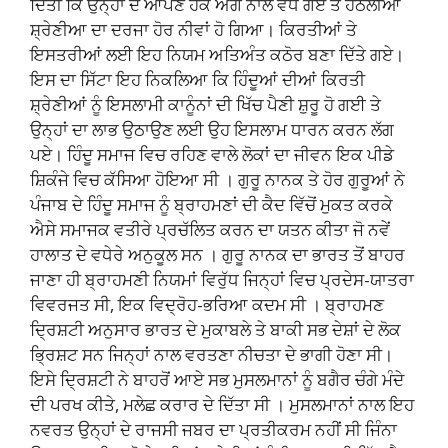
ਦਿੱਤੀ ਕਿ ਉਨ੍ਹਾਂ ਦੇ ਆਪਣੇ ਹੱਕ ਅੱਗੇ ਨਾਲੋਂ ਵੱਧ ਗਏ ਤੇ ਹੇਠਲੀਆਂ
ਸ਼੍ਰੇਣੀਆ ਦਾ ਦਰਜਾ ਹੋਰ ਨੀਵਾਂ ਹੋ ਗਿਆ। ਕਿਰਤੀਆਂ ਤੇ
ਇਸਤਰੀਆਂ ਲਈ ਇਹ ਨਿਯਮ ਅਤਿਅੰਤ ਕਠੋਰ ਬਣਾ ਦਿੱਤੇ ਗਏ।
ਇਸ ਦਾ ਸਿੱਟਾ ਇਹ ਨਿਕਲਿਆ ਕਿ ਹਿੰਦੂਆਂ ਦੀਆਂ ਕਿਰਤੀ
ਸ਼੍ਰੇਣੀਆਂ ਨੂੰ ਇਸਲਾਮੀ ਕਾਨੂੰਨਾਂ ਦੀ ਖਿੱਚ ਪੈਣੀ ਸ਼ੁਰੂ ਹੋ ਗਈ ਤੇ
ਉਨ੍ਹਾਂ ਦਾ ਲਾਭ ਉਠਾਉਣ ਲਈ ਉਹ ਇਸਲਾਮ ਧਾਰਨ ਕਰਨ ਲੱਗ
ਪਏ। ਹਿੰਦੂ ਸਮਾਜ ਵਿਚ ਰਹਿਣ ਵਾਲੇ ਲੋਕਾਂ ਦਾ ਜੀਵਨ ਇਕ ਪੀਡੇ
ਸ਼ਿਕੰਜੇ ਵਿਚ ਕੱਸਿਆ ਹੋਇਆ ਸੀ । ਗੁਰੂ ਨਾਨਕ ਤੇ ਹੋਰ ਗੁਰੂਆਂ ਨੇ
ਪੰਜਾਬ ਦੇ ਹਿੰਦੂ ਸਮਾਜ ਨੂੰ ਬ੍ਰਾਹਮਣਾਂ ਦੀ ਕੈਦ ਵਿੱਚੋਂ ਮੁਕਤ ਕਰਕੇ
ਐਸੇ ਸਮਾਜਕ ਵਤੀਰੇ ਪ੍ਰਚੱਲਿਤ ਕਰਨ ਦਾ ਯਤਨ ਕੀਤਾ ਜੋ ਨਵੇਂ
ਹਾਲਾਤ ਦੇ ਵਧੇਰੇ ਅਨੁਕੂਲ ਸਨ । ਗੁਰੂ ਨਾਨਕ ਦਾ ਭਾਰਤ ਤੋਂ ਬਾਹਰ
ਜਾਣਾ ਹੀ ਬ੍ਰਾਹਮਣੀ ਨਿਯਮਾਂ ਵਿਰੁੱਧ ਜਿਨ੍ਹਾਂ ਵਿਚ ਪ੍ਰਦੇਸ-ਯਾਤਰਾ
ਵਿਵਰਜਤ ਸੀ, ਇਕ ਵਿਦ੍ਰੋਹ-ਭਰਿਆ ਕਦਮ ਸੀ । ਬ੍ਰਾਹਮਣ
ਦ੍ਰਿਸ਼ਟੀ ਅਨੁਸਾਰ ਭਾਰਤ ਦੇ ਮੁਕਾਬਲੇ ਤੇ ਬਾਕੀ ਸਭ ਦੇਸ਼ਾਂ ਦੇ ਲੋਕ
ਭ੍ਰਿਸ਼ਟ ਸਨ ਜਿਨ੍ਹਾਂ ਨਾਲ ਵਰਤਣਾ ਨੀਚਤਾ ਦੇ ਭਾਗੀ ਹੋਣਾ ਸੀ।
ਇਸੇ ਦ੍ਰਿਸ਼ਟੀ ਨੇ ਬਾਹਰੋਂ ਆਏ ਸਭ ਮੁਸਲਮਾਨਾਂ ਨੂੰ ਬਗੈਰ ਚੰਗੇ ਮੰਦੇ
ਦੀ ਪਰਖ ਕੀਤੇ, ਮਲੇਛ ਕਰਾਰ ਦੇ ਦਿੱਤਾ ਸੀ । ਮੁਸਲਮਾਨਾਂ ਨਾਲ ਇਹ
ਨਵਰਤ ਉਨ੍ਹਾਂ ਦੇ ਰਾਜਸੀ ਜਬਰ ਦਾ ਪ੍ਰਤੀਕਰਮ ਨਹੀਂ ਸੀ ਜਿੰਨਾ