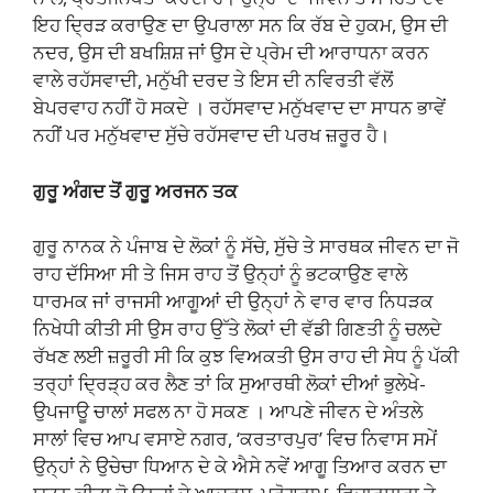
ਇਹ ਦ੍ਰਿੜ ਕਰਾਉਣ ਦਾ ਉਪਰਾਲਾ ਸਨ ਕਿ ਰੱਬ ਦੇ ਹੁਕਮ, ਉਸ ਦੀ
ਨਦਰ, ਉਸ ਦੀ ਬਖਸ਼ਿਸ਼ ਜਾਂ ਉਸ ਦੇ ਪ੍ਰੇਮ ਦੀ ਆਰਾਧਨਾ ਕਰਨ
ਵਾਲੇ ਰਹੱਸਵਾਦੀ, ਮਨੁੱਖੀ ਦਰਦ ਤੇ ਇਸ ਦੀ ਨਵਿਰਤੀ ਵੱਲੋਂ
ਬੇਪਰਵਾਹ ਨਹੀਂ ਹੋ ਸਕਦੇ । ਰਹੱਸਵਾਦ ਮਨੁੱਖਵਾਦ ਦਾ ਸਾਧਨ ਭਾਵੇਂ
ਨਹੀਂ ਪਰ ਮਨੁੱਖਵਾਦ ਸੁੱਚੇ ਰਹੱਸਵਾਦ ਦੀ ਪਰਖ ਜ਼ਰੂਰ ਹੈ।
ਗੁਰੂ ਅੰਗਦ ਤੋਂ ਗੁਰੂ ਅਰਜਨ ਤਕ
ਗੁਰੂ ਨਾਨਕ ਨੇ ਪੰਜਾਬ ਦੇ ਲੋਕਾਂ ਨੂੰ ਸੱਚੇ, ਸੁੱਚੇ ਤੇ ਸਾਰਥਕ ਜੀਵਨ ਦਾ ਜੋ
ਰਾਹ ਦੱਸਿਆ ਸੀ ਤੇ ਜਿਸ ਰਾਹ ਤੋਂ ਉਨ੍ਹਾਂ ਨੂੰ ਭਟਕਾਉਣ ਵਾਲੇ
ਧਾਰਮਕ ਜਾਂ ਰਾਜਸੀ ਆਗੂਆਂ ਦੀ ਉਨ੍ਹਾਂ ਨੇ ਵਾਰ ਵਾਰ ਨਿਧੜਕ
ਨਿਖੇਧੀ ਕੀਤੀ ਸੀ ਉਸ ਰਾਹ ਉੱਤੇ ਲੋਕਾਂ ਦੀ ਵੱਡੀ ਗਿਣਤੀ ਨੂੰ ਚਲਦੇ
ਰੱਖਣ ਲਈ ਜ਼ਰੂਰੀ ਸੀ ਕਿ ਕੁਝ ਵਿਅਕਤੀ ਉਸ ਰਾਹ ਦੀ ਸੇਧ ਨੂੰ ਪੱਕੀ
ਤਰ੍ਹਾਂ ਦ੍ਰਿੜ੍ਹ ਕਰ ਲੈਣ ਤਾਂ ਕਿ ਸੁਆਰਥੀ ਲੋਕਾਂ ਦੀਆਂ ਭੁਲੇਖੇ-
ਉਪਜਾਊ ਚਾਲਾਂ ਸਫਲ ਨਾ ਹੋ ਸਕਣ । ਆਪਣੇ ਜੀਵਨ ਦੇ ਅੰਤਲੇ
ਸਾਲਾਂ ਵਿਚ ਆਪ ਵਸਾਏ ਨਗਰ, ‘ਕਰਤਾਰਪੁਰ’ ਵਿਚ ਨਿਵਾਸ ਸਮੇਂ
ਉਨ੍ਹਾਂ ਨੇ ਉਚੇਚਾ ਧਿਆਨ ਦੇ ਕੇ ਐਸੇ ਨਵੇਂ ਆਗੂ ਤਿਆਰ ਕਰਨ ਦਾ