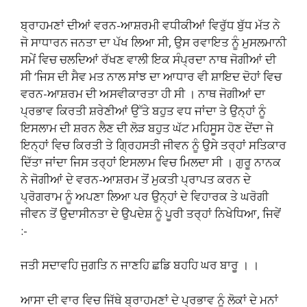
ਬ੍ਰਾਹਮਣਾਂ ਦੀਆਂ ਵਰਨ-ਆਸ਼ਰਮੀ ਵਧੀਕੀਆਂ ਵਿਰੁੱਧ ਬੁੱਧ ਮੱਤ ਨੇ
ਜੋ ਸਾਧਾਰਨ ਜਨਤਾ ਦਾ ਪੱਖ ਲਿਆ ਸੀ, ਉਸ ਰਵਾਇਤ ਨੂੰ ਮੁਸਲਮਾਨੀ
ਸਮੇਂ ਵਿਚ ਚਲਦਿਆਂ ਰੱਖਣ ਵਾਲੀ ਇਕ ਸੰਪ੍ਰਦਾ ਨਾਥ ਜੋਗੀਆਂ ਦੀ
ਸੀ ‘ਜਿਸ ਦੀ ਸੈਵ ਮਤ ਨਾਲ ਸਾਂਝ ਦਾ ਆਧਾਰ ਵੀ ਸ਼ਾਇਦ ਦੋਹਾਂ ਵਿਚ
ਵਰਨ-ਆਸ਼ਰਮ ਦੀ ਅਸਵੀਕਾਰਤਾ ਹੀ ਸੀ । ਨਾਥ ਜੋਗੀਆਂ ਦਾ
ਪ੍ਰਭਾਵ ਕਿਰਤੀ ਸ਼ਰੇਣੀਆਂ ਉੱਤੇ ਬਹੁਤ ਵਧ ਜਾਂਦਾ ਤੇ ਉਨ੍ਹਾਂ ਨੂੰ
ਇਸਲਾਮ ਦੀ ਸ਼ਰਨ ਲੈਣ ਦੀ ਲੋੜ ਬਹੁਤ ਘੱਟ ਮਹਿਸੂਸ ਹੋਣ ਦੇਂਦਾ ਜੇ
ਇਨ੍ਹਾਂ ਵਿਚ ਕਿਰਤੀ ਤੇ ਗ੍ਰਿਹਸਤੀ ਜੀਵਨ ਨੂੰ ਉਸੇ ਤਰ੍ਹਾਂ ਸਤਿਕਾਰ
ਦਿੱਤਾ ਜਾਂਦਾ ਜਿਸ ਤਰ੍ਹਾਂ ਇਸਲਾਮ ਵਿਚ ਮਿਲਦਾ ਸੀ । ਗੁਰੂ ਨਾਨਕ
ਨੇ ਜੋਗੀਆਂ ਦੇ ਵਰਨ-ਆਸ਼ਰਮ ਤੋਂ ਮੁਕਤੀ ਪ੍ਰਾਪਤ ਕਰਨ ਦੇ
ਪ੍ਰੋਗਰਾਮ ਨੂੰ ਅਪਣਾ ਲਿਆ ਪਰ ਉਨ੍ਹਾਂ ਦੇ ਵਿਹਾਰਕ ਤੇ ਘਰੋਗੀ
ਜੀਵਨ ਤੋਂ ਉਦਾਸੀਨਤਾ ਦੇ ਉਪਦੇਸ਼ ਨੂੰ ਪੂਰੀ ਤਰ੍ਹਾਂ ਨਿਖੇਧਿਆ, ਜਿਵੇਂ
:-
ਜਤੀ ਸਦਾਵਹਿ ਜੁਗਤਿ ਨ ਜਾਣਹਿ ਛਡਿ ਬਹਹਿ ਘਰ ਬਾਰੂ । ।
ਆਸਾ ਦੀ ਵਾਰ ਵਿਚ ਜਿੱਥੇ ਬ੍ਰਾਹਮਣਾਂ ਦੇ ਪ੍ਰਭਾਵ ਨੂੰ ਲੋਕਾਂ ਦੇ ਮਨਾਂ