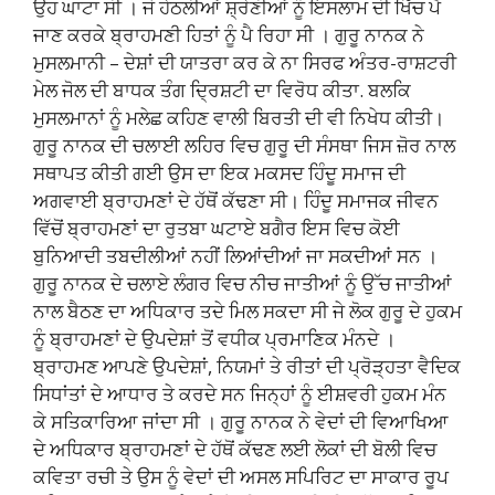
ਉਹ ਘਾਟਾ ਸੀ । ਜੋ ਹੇਠਲੀਆਂ ਸ਼੍ਰੇਣੀਆਂ ਨੂੰ ਇਸਲਾਮ ਦੀ ਖਿੱਚ ਪੈ
ਜਾਣ ਕਰਕੇ ਬ੍ਰਾਹਮਣੀ ਹਿਤਾਂ ਨੂੰ ਪੈ ਰਿਹਾ ਸੀ । ਗੁਰੂ ਨਾਨਕ ਨੇ
ਮੁਸਲਮਾਨੀ – ਦੇਸ਼ਾਂ ਦੀ ਯਾਤਰਾ ਕਰ ਕੇ ਨਾ ਸਿਰਫ ਅੰਤਰ-ਰਾਸ਼ਟਰੀ
ਮੇਲ ਜੋਲ ਦੀ ਬਾਧਕ ਤੰਗ ਦ੍ਰਿਸ਼ਟੀ ਦਾ ਵਿਰੋਧ ਕੀਤਾ. ਬਲਕਿ
ਮੁਸਲਮਾਨਾਂ ਨੂੰ ਮਲੇਛ ਕਹਿਣ ਵਾਲੀ ਬਿਰਤੀ ਦੀ ਵੀ ਨਿਖੇਧ ਕੀਤੀ।
ਗੁਰੂ ਨਾਨਕ ਦੀ ਚਲਾਈ ਲਹਿਰ ਵਿਚ ਗੁਰੂ ਦੀ ਸੰਸਥਾ ਜਿਸ ਜ਼ੋਰ ਨਾਲ
ਸਥਾਪਤ ਕੀਤੀ ਗਈ ਉਸ ਦਾ ਇਕ ਮਕਸਦ ਹਿੰਦੂ ਸਮਾਜ ਦੀ
ਅਗਵਾਈ ਬ੍ਰਾਹਮਣਾਂ ਦੇ ਹੱਥੋਂ ਕੱਢਣਾ ਸੀ। ਹਿੰਦੂ ਸਮਾਜਕ ਜੀਵਨ
ਵਿੱਚੋਂ ਬ੍ਰਾਹਮਣਾਂ ਦਾ ਰੁਤਬਾ ਘਟਾਏ ਬਗੈਰ ਇਸ ਵਿਚ ਕੋਈ
ਬੁਨਿਆਦੀ ਤਬਦੀਲੀਆਂ ਨਹੀਂ ਲਿਆਂਦੀਆਂ ਜਾ ਸਕਦੀਆਂ ਸਨ ।
ਗੁਰੂ ਨਾਨਕ ਦੇ ਚਲਾਏ ਲੰਗਰ ਵਿਚ ਨੀਚ ਜਾਤੀਆਂ ਨੂੰ ਉੱਚ ਜਾਤੀਆਂ
ਨਾਲ ਬੈਠਣ ਦਾ ਅਧਿਕਾਰ ਤਦੇ ਮਿਲ ਸਕਦਾ ਸੀ ਜੇ ਲੋਕ ਗੁਰੂ ਦੇ ਹੁਕਮ
ਨੂੰ ਬ੍ਰਾਹਮਣਾਂ ਦੇ ਉਪਦੇਸ਼ਾਂ ਤੋਂ ਵਧੀਕ ਪ੍ਰਮਾਣਿਕ ਮੰਨਦੇ ।
ਬ੍ਰਾਹਮਣ ਆਪਣੇ ਉਪਦੇਸ਼ਾਂ, ਨਿਯਮਾਂ ਤੇ ਰੀਤਾਂ ਦੀ ਪ੍ਰੋੜ੍ਹਤਾ ਵੈਦਿਕ
ਸਿਧਾਂਤਾਂ ਦੇ ਆਧਾਰ ਤੇ ਕਰਦੇ ਸਨ ਜਿਨ੍ਹਾਂ ਨੂੰ ਈਸ਼ਵਰੀ ਹੁਕਮ ਮੰਨ
ਕੇ ਸਤਿਕਾਰਿਆ ਜਾਂਦਾ ਸੀ । ਗੁਰੂ ਨਾਨਕ ਨੇ ਵੇਦਾਂ ਦੀ ਵਿਆਖਿਆ
ਦੇ ਅਧਿਕਾਰ ਬ੍ਰਾਹਮਣਾਂ ਦੇ ਹੱਥੋਂ ਕੱਢਣ ਲਈ ਲੋਕਾਂ ਦੀ ਬੋਲੀ ਵਿਚ
ਕਵਿਤਾ ਰਚੀ ਤੇ ਉਸ ਨੂੰ ਵੇਦਾਂ ਦੀ ਅਸਲ ਸਪਿਰਿਟ ਦਾ ਸਾਕਾਰ ਰੂਪ