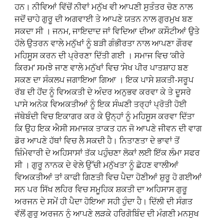
ਹਨ। ਨੀਵਿਆਂ ਵਿੱਚੋਂ ਨੀਵਾਂ ਮਨੁੱਖ ਵੀ ਆਪਣੀ ਸੁਤੰਤਰ ਚੋਣ ਨਾਲ
ਜਦੋਂ ਚਾਹੇ ਗੁਰੂ ਦੀ ਅਗਵਾਈ ਤੇ ਆਪਣੇ ਯਤਨ ਨਾਲ ਗੁਰਮੁਖ ਬਣ
ਸਕਦਾ ਸੀ । ਜਨਮ, ਜਾਇਦਾਦ ਜਾਂ ਵਿਦਿਆ ਦੀਆ ਕਸੌਟੀਆਂ ਉਤੇ
ਹੱਲੇ ਉਤਰਨ ਵਾਲੇ ਮਨੁੱਖਾਂ ਨੂੰ ਬੜੀ ਗੰਭੀਰਤਾ ਨਾਲ ਆਪਣਾ ਗੌਰਵ
ਮਹਿਸੂਸ ਕਰਨ ਦੀ ਪ੍ਰੇਰਣਾ ਦਿੱਤੀ ਗਈ । ਸਮਾਜ ਵਿਚ ‘ਕੀਰੇ
ਕਿਰਮ’ ਸਮਝੇ ਜਾਣ ਵਾਲੇ ਮਨੁੱਖਾਂ ਵਿਚ ‘ਸੇਖ ਪੀਰ ਪਾਤਸ਼ਾਹ ਬਣ
ਸਕਣ ਦਾ ਸੰਕਲਪ ਜਗਾਇਆ ਗਿਆ । ਇਕ ਪਾਸੇ ਸ਼ਕਤੀ-ਸਰੂਪ
ਰੱਬ ਦੀ ਹੋਂਦ ਨੂੰ ਵਿਅਕਤੀ ਦੇ ਅੰਦਰ ਅਨੁਭਵ ਕਰਵਾ ਕੇ ਤੇ ਦੂਸਰੇ
ਪਾਸੇ ਅਨੇਕ ਵਿਅਕਤੀਆਂ ਨੂੰ ਇਕ ਸੰਘਣੀ ਤਰ੍ਹਾਂ ਪ੍ਰੋਤੀ ਹੋਈ
ਜੱਥੇਬੰਦੀ ਵਿਚ ਇਕਾਗਰ ਕਰ ਕੇ ਉਨ੍ਹਾਂ ਨੂੰ ਮਹਿਸੂਸ ਕਰਵਾ ਦਿੱਤਾ
ਕਿ ਉਹ ਇਕ ਐਸੀ ਸਮਾਜਕ ਤਾਕਤ ਹਨ ਜੋ ਆਪਣੇ ਜੀਵਨ ਦੀ ਵਾਗ
ਡੋਰ ਆਪਣੇ ਹੱਥਾਂ ਵਿਚ ਲੈ ਸਕਦੀ ਹੈ। ਨਿਤਾਣਤਾ ਦੇ ਭਾਵਾਂ ਤੋਂ
ਜ਼ਿੰਮੇਵਾਰੀ ਦੇ ਅਹਿਸਾਸਾਂ ਤੱਕ ਪਹੁੰਚਣਾ ਲੋਕਾਂ ਲਈ ਇੱਕ ਲੰਮਾ ਸਫਰ
ਸੀ । ਗੁਰੂ ਨਾਨਕ ਦੇ ਵੇਲੇ ਉੱਚੀ ਮਨੁੱਖਤਾ ਨੂੰ ਛੋਹਣ ਵਾਲੀਆਂ
ਵਿਅਕਤੀਆਂ ਤਾਂ ਕਾਫੀ ਗਿਣਤੀ ਵਿਚ ਪੈਦਾ ਹੋਣੀਆਂ ਸ਼ੁਰੂ ਹੋ ਗਈਆਂ
ਸਨ ਪਰ ਸਿੱਖ ਲਹਿਰ ਵਿਚ ਸਮੂਹਿਕ ਸ਼ਕਤੀ ਦਾ ਅਹਿਸਾਸ ਗੁਰੂ
ਅਰਜਨ ਦੇ ਸਮੇਂ ਹੀ ਪੈਦਾ ਹੋਇਆ ਸਹੀ ਹੁੰਦਾ ਹੈ। ਦਿੱਲੀ ਦੀ ਸੰਗਤ
ਵੱਲੋਂ ਗੁਰੂ ਅਰਜਨ ਨੂੰ ਆਪਣੇ ਲੜਕੇ ਹਰਿਗੋਬਿੰਦ ਦੀ ਮੰਗਣੀ ਮਨਸੂਖ