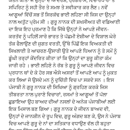
ਯਤਨ ਕੀਤਾ ਜੋ ਉਨ੍ਹਾਂ ਦੇ ਆਦਰਸ਼, ਪ੍ਰੋਗਰਾਮ, ਵਿਚਾਰਧਾਰਾ ਤੇ
ਸਪਿਰਿਟ ਨੂੰ ਸਹੀ ਤੌਰ ਤੇ ਸਮਝ ਤੇ ਸਵੀਕਾਰ ਕਰ ਲੈਣ। ਨਵੇਂ
ਆਗੂਆਂ ਵਿੱਚੋਂ ਸਭ ਤੋਂ ਸਿਰਕੱਢ ਭਾਈ ਲਹਿਣਾ ਸੀ ਜਿਸ ਦਾ ਉਨ੍ਹਾਂ
ਨਾਲ ਅਤੁੱਟ ਪ੍ਰੇਮ ਸੀ । ਗੁਰੂ ਨਾਨਕ ਦੀ ਸ਼ਖਸੀਅਤ ਦੀ ਵਡਿਆਈ
ਦਾ ਇਕ ਇਹ ਪ੍ਰਮਾਣ ਹੈ ਕਿ ਜਿੱਥੇ ਉਨ੍ਹਾਂ ਨੇ ਆਪਣੇ ਜੀਵਨ-
ਕਰਤੱਵ ਨੂੰ ਪਹਿਲੋਂ ਸਾਰੇ ਭਾਰਤ ਤੇ ਪੱਛਮੀ ਏਸ਼ੀਆ ਦੇ ਵਿਸ਼ਾਲ ਘੇਰੇ
ਤੱਕ ਫੈਲਾਉਣ ਦੀ ਜੁਗਤ ਵਰਤੀ, ਉੱਥੇ ਪਿੱਛੋਂ ਇਕ ਵਿਅਕਤੀ ਦੀ
ਸਿਖਲਾਈ ਤੇ ਆਚਰਣ-ਉਸਾਰੀ ਉਤੇ ਆਪਣੇ ਧਿਆਨ ਨੂੰ ਤੇ ਸਮੇਂ ਨੂੰ
ਡੂੰਘੀ ਤਰ੍ਹਾਂ ਕੇਂਦਰਿਤ ਕੀਤਾ ਤਾਂ ਕਿ ਉਨ੍ਹਾਂ ਦਾ ਸ਼ੁਰੂ ਕੀਤਾ ਕੰਮ
ਜਾਰੀ ਰਹੇ । ਭਾਈ ਲਹਿਣੇ ਨੇ ਰੱਬ ਤੇ ਗੁਰੂ ਨੂੰ ਆਪਣੇ ਜੀਵਨ ਵਿਚ
ਪ੍ਰਧਾਨ ਥਾਂ ਦੇ ਕੇ ਹੋਰ ਸਭ ਐਸੇ ਅਸਰਾਂ ਤੋਂ ਆਪਣੇ ਆਪ ਨੂੰ ਮੁਕਤ
ਕਰ ਲਿਆ ਜੋ ਉਸਦੇ ਮਨ ਨੂੰ ਦੁਚਿੱਤੀ ਵਿਚ ਪਾ ਸਕਦੇ ਸਨ । ਇਸ
ਪੰਜਾਬੀ ਨੇ ਗੁਰੂ ਨਾਨਕ ਦੀ ਸਿਖਿਆ ਨੂੰ ਗ੍ਰਹਿਣ ਕਰਕੇ ਜਿਸ
ਤੀਬਰਤਾ ਨਾਲ ਪੁਰਾਣੇ ਵਿਚਾਰਾਂ, ਰਸਮਾਂ ਤੇ ਆਗੂਆਂ ਤੋਂ ਪੱਲਾ
ਛੁਡਾਇਆ ਉਹ ਬਾਅਦ ਦੀਆਂ ਨਸਲਾਂ ਦੇ ਅਨੇਕ ਪੰਜਾਬੀਆਂ ਲਈ
ਇਕ ਮਿਸਾਲ ਬਣ ਗਿਆ। ਗੁਰੂ ਨਾਨਕ ਦੇ ਜੀਵਨ ਬਾਅਦ ਵੀ,
ਉਨ੍ਹਾਂ ਦੇ ਜਾਨਸ਼ੀਨ ਦੇ ਰੂਪ ਵਿਚ, ਗੁਰੂ ਅੰਗਦ ਬਣ ਕੇ, ਉਸ ਨੇ ਪੰਜਾਬ
ਵਿਚ ਆਪਣੇ ਗੁਰੂ ਦੇ ਨਾਂ ਦਾ ਸਤਿਕਾਰ ਵਧਾਉਣ ਵੱਲ ਹੀ ਬਹੁਤਾ