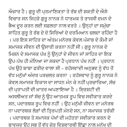
ਔਜ਼ਾਰ ਹੈ। ਗੁਰੂ ਦੀ ਪ੍ਰਮਾਣਿਕਤਾ ਤੇ ਰੱਬ ਦੀ ਸ਼ਕਤੀ ਦੇ ਐਸੇ
ਵਿਚਾਰ ਸਨ ਜਿਹੜੇ ਗੁਰੂ ਨਾਨਕ ਨੇ ਧਾਰਮਕ ਤੇ ਰਾਜਸੀ ਦਮਨ ਦੇ
ਭੈਅ ਦੂਰ ਕਰਨ ਲਈ ਸਫ਼ਲਤਾ ਨਾਲ ਵਰਤੇ । ਉਨ੍ਹਾਂ ਦਾ ਸਮੁੱਚਾ
ਸਾਹਿਤ ਗੁਰੂ ਤੇ ਰੱਬ ਦੇ ਦੋ ਸਿਰਿਆਂ ਦੇ ਦਰਮਿਆਨ ਚਲਦਾ ਰਹਿੰਦਾ ਹੈ
। ਪਰ ਇਸ ਸਾਹਿਤ ਦਾ ਅੰਤਮ ਮਨੋਰਥ ਕੇਵਲ ਪੰਜਾਬ ਦੇ ਕੌਮੀ ਜਾਂ
ਸਮਾਜਕ ਜੀਵਨ ਦੀ ਉਸਾਰੀ ਕਰਨਾ ਨਹੀਂ ਸੀ। ਗੁਰੂ ਨਾਨਕ ਦੇ
ਮਿਸ਼ਨ ਦੇ ਸਮਾਜਕ ਪੱਖ ਨੂੰ ਉਨ੍ਹਾਂ ਦੇ ਜੀਵਨ ਜਾਂ ਸਾਹਿਤ ਦਾ ਇਕ
ਉਪ-ਪੱਖ ਹੀ ਮੰਨਿਆ ਜਾ ਸਕਦਾ ਹੈ ਪ੍ਰਧਾਨ ਪੱਖ ਨਹੀਂ । ਪ੍ਰਧਾਨ
ਪੱਖ ਉਹੋ ਬਾਬਾ ਫਰੀਦ ਵਾਲਾ ਸੀ – ਰਹੱਸਵਾਦੀ ਅਨੁਭਵ ਨੂੰ ਵੱਧ ਤੋਂ
ਵੱਧ ਮਨੁੱਖਾਂ ਅੰਦਰ ਪਰਚਲਤ ਕਰਨਾ । ਰਹੱਸਵਾਦ ਨੂੰ ਗੁਰੂ ਨਾਨਕ ਨੇ
ਕੇਵਲ ਸਮਾਜਕ ਵਿਕਾਸ ਦਾ ਸਾਧਨ ਮੰਨ ਕੇ ਨਹੀਂ ਪ੍ਰਚਾਰਿਆ, ਸੱਚ
ਦੀ ਪ੍ਰਾਪਤੀ ਦੀ ਖ਼ਾਤਰ ਅਪਣਾਇਆ ਹੈ । ਸ੍ਰਿਸ਼ਟੀ ਦੀ
ਅਸਲੀਅਤ ਜਾਂ ਸੱਚ ਨੂੰ ਉਹ ਆਤਮਕ ਰੂਪ ਵਿਚ ਸਵੀਕਾਰ ਕਰਦੇ
ਸਨ, ਪਦਾਰਥਕ ਰੂਪ ਵਿਚ ਨਹੀਂ । ਉਹ ਮਨੁੱਖੀ ਜੀਵਨ ਦਾ ਮਨੋਰਥ
ਨਾ ਪਦਾਰਥਕ ਲੋੜਾਂ ਦੀ ਤ੍ਰਿਪਤੀ ਮੰਨਦੇ ਸਨ, ਨਾ ਸਮਾਜਕ ਤਰੱਕੀ
। ਪਦਾਰਥਕ ਤੇ ਸਮਾਜਕ ਪੱਖਾਂ ਦੀ ਮਹੱਤਤਾ ਸਵੀਕਾਰ ਕਰਨ ਦੇ
ਬਾਵਜੂਦ ਉਹ ਸਭ ਤੋਂ ਵੱਧ ਜ਼ੋਰ ਵਿਸ਼ਵਾਰਥੀ ਇੱਛਾ ਨਾਲ ਮਨੁੱਖ ਦੀ