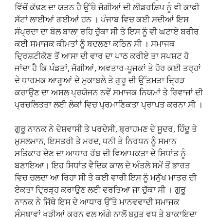
ਵਿੱਚੋਂ ਕੱਢਣ ਦਾ ਯਤਨ ਹੈ ਉੱਥੇ ਜੋਗੀਆਂ ਦੀ ਲੀਡਰਸ਼ਿਪ ਨੂੰ ਵੀ ਕਾਫੀ
ਸੱਟਾਂ ਲਾਈਆਂ ਗਈਆਂ ਹਨ । ਪੰਜਾਬ ਵਿਚ ਕਈ ਸਦੀਆਂ ਇਸ
ਸੰਪ੍ਰਦਾ ਦਾ ਬੋਲ ਬਾਲਾ ਰਹਿ ਚੁੱਕਾ ਸੀ ਤੇ ਇਸ ਨੂੰ ਵੀ ਘਟਾਏ ਬਰੀਰ
ਕਈ ਸਮਾਜਕ ਕੀਮਤਾਂ ਨੂੰ ਬਦਲਣਾ ਕਠਿਨ ਸੀ । ਸਮਾਜਕ
ਦ੍ਰਿਸ਼ਟੀਕੋਣ ਤੋਂ ਆਸਾ ਦੀ ਵਾਰ ਦਾ ਪਾਠ ਕਰੀਏ ਤਾ ਸਪਸ਼ਟ ਹੋ
ਜਾਂਦਾ ਹੈ ਕਿ ਪੰਡਤਾਂ, ਜੋਗੀਆਂ, ਅਵਤਾਰ-ਪੂਜਕਾਂ ਤੇ ਹੋਰ ਕਈ ਤਰ੍ਹਾਂ
ਦੇ ਧਾਰਮਕ ਆਗੂਆਂ ਦੇ ਮੁਕਾਬਲੇ ਤੇ ਗੁਰੂ ਦੀ ਉੱਤਮਤਾ ਦ੍ਰਿੜ
ਕਰਾਉਣ ਦਾ ਅਸਲ ਪ੍ਰਯੋਜਨ ਨਵੇਂ ਸਮਾਜਕ ਨਿਯਮਾਂ ਤੇ ਰਿਵਾਜਾਂ ਦੀ
ਪ੍ਰਚਲਿਤਤਾ ਲਈ ਲੋਕਾਂ ਵਿਚ ਪ੍ਰਮਾਣਿਕਤਾ ਪ੍ਰਾਪਤ ਕਰਨਾ ਸੀ ।
ਗੁਰੂ ਨਾਨਕ ਨੇ ਦੇਸ਼ਵਾਸੀ ਤੇ ਪਰਦੇਸੀ, ਬ੍ਰਾਹਮਣ ਦੇ ਸੂਦਰ, ਹਿੰਦੂ ਤੇ
ਮੁਸਲਮਾਨ, ਇਸਤਰੀ ਤੇ ਮਰਦ, ਧਨੀ ਤੇ ਨਿਰਧਨ ਨੂੰ ਸਮਾਨ
ਸਤਿਕਾਰ ਦੇਣ ਦਾ ਆਧਾਰ ਰੱਬ ਦੀ ਵਿਆਪਕਤਾ ਦੇ ਸਿਧਾਂਤ ਨੂੰ
ਬਣਾਇਆ। ਇਹ ਸਿਧਾਂਤ ਵੈਦਿਕ ਕਾਲ ਦੇ ਅੰਤਲੇ ਸਮੇਂ ਤੋਂ ਭਾਰਤ
ਵਿਚ ਚਲਦਾ ਆ ਰਿਹਾ ਸੀ ਤੇ ਕਈ ਵਾਰੀ ਇਸ ਨੂੰ ਮਨੁੱਖ ਮਾਤਰ ਦੀ
ਏਕਤਾ ਦ੍ਰਿੜ੍ਹ ਕਰਾਉਣ ਲਈ ਵਰਤਿਆ ਜਾ ਚੁੱਕਾ ਸੀ । ਗੁਰੂ
ਨਾਨਕ ਨੇ ਜਿੱਥੇ ਇਸ ਦੇ ਆਧਾਰ ਉੱਤੇ ਮਾਨਵਵਾਦੀ ਸਮਾਜਕ
ਸੰਸਥਾਵਾਂ ਖੜੀਆਂ ਕਰਨ ਵਲ ਅੱਗੇ ਨਾਲੋਂ ਬਹੁਤ ਵਧ ਤੇ ਬਾਕਾਇਦਾ