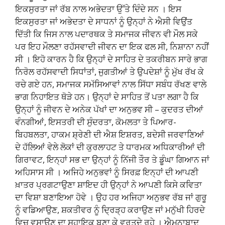
ਇਕਸੁਰਤਾ ਜਾਂ ਰੱਬ ਨਾਲ ਅਭੇਦਤਾ ਉੱਤੇ ਦਿੰਦੇ ਸਨ । ਇਸ
ਇਕਸੁਰਤਾ ਜਾਂ ਅਭੇਦਤਾ ਦੇ ਸਾਧਨਾਂ ਨੂੰ ਉਨ੍ਹਾਂ ਨੇ ਐਸੀ ਵਿਉਂਤ
ਦਿੱਤੀ ਕਿ ਜਿਸ ਨਾਲ ਪਦਾਰਥਕ ਤੇ ਸਮਾਜਕ ਜੀਵਨ ਵੀ ਮੌਲ ਸਕੇ
ਪਰ ਇਹ ਮੌਲਣਾ ਰਹੱਸਵਾਦੀ ਜੀਵਨ ਦਾ ਇਕ ਫਲ ਸੀ, ਨਿਸ਼ਾਨਾ ਨਹੀਂ
ਸੀ । ਇਹੋ ਕਾਰਨ ਹੈ ਕਿ ਉਨ੍ਹਾਂ ਦੇ ਸਾਹਿਤ ਦੇ ਤਕਰੀਬਨ ਸਾਰੇ ਭਾਗ
ਨਿਰੋਲ ਰਹੱਸਵਾਦੀ ਸਿਧਾਂਤਾਂ, ਜੁਗਤੀਆਂ ਤੇ ਉਪਦੇਸ਼ਾਂ ਨੂੰ ਮੁੱਖ ਰੱਖ ਕੇ
ਰਚੇ ਗਏ ਹਨ, ਸਮਾਜਕ ਸਮੱਸਿਆਵਾਂ ਨਾਲ ਸਿੱਧਾ ਸਬੰਧ ਰੱਖਣ ਵਾਲੇ
ਭਾਗ ਨਿਹਾਇਤ ਥੋੜੇ ਹਨ। ਉਨ੍ਹਾਂ ਦੇ ਸਾਹਿਤ ਤੋਂ ਪਤਾ ਲਗਾ ਹੈ ਕਿ
ਉਨ੍ਹਾਂ ਨੂੰ ਜੀਵਨ ਦੇ ਅਨੇਕ ਪੱਖਾਂ ਦਾ ਅਨੁਭਵ ਸੀ – ਕੁਦਰਤ ਦੀਆਂ
ਵੰਨਗੀਆਂ, ਇਸਤਰੀ ਦੀ ਸੁੰਦਰਤਾ, ਕੋਮਲਤਾ ਤੇ ਪਿਆਰ-
ਬਿਹਬਲਤਾ, ਹਾਕਮ ਸ਼੍ਰੇਣੀ ਦੀ ਐਸ਼ ਇਸ਼ਰਤ, ਬਦੇਸੀ ਜਰਵਾਣਿਆਂ
ਦੇ ਹੱਲਿਆਂ ਵੇਲੇ ਲੋਕਾਂ ਦੀ ਕੁਰਲਾਹਟ ਤੇ ਧਾਰਮਕ ਅਧਿਕਾਰੀਆਂ ਦੀ
ਗਿਰਾਵਟ, ਇਨ੍ਹਾਂ ਸਭ ਦਾ ਉਨ੍ਹਾਂ ਨੂੰ ਨਿੱਜੀ ਤੌਰ ਤੇ ਡੂੰਘਾ ਗਿਆਨ ਜਾਂ
ਅਹਿਸਾਸ ਸੀ । ਅਜਿਹੇ ਅਨੁਭਵਾਂ ਨੂੰ ਸਿਰਫ਼ ਇਨ੍ਹਾਂ ਦੀ ਆਪਣੀ
ਖ਼ਾਤਰ ਪ੍ਰਗਟਾਉਣਾ ਸ਼ਾਇਦ ਹੀ ਉਨ੍ਹਾਂ ਨੇ ਆਪਣੀ ਕਿਸੇ ਕਵਿਤਾ
ਦਾ ਵਿਸ਼ਾ ਬਣਾਇਆ ਹੋਵੇ । ਉਹ ਹਰ ਅਜਿਹਾ ਅਨੁਭਵ ਰੱਬ ਜਾਂ ਗੁਰੂ
ਨੂੰ ਵਡਿਆਉਣ, ਸ਼ਕਤੀਵਰ ਨੂੰ ਦ੍ਰਿੜ੍ਹ ਕਰਾਉਣ ਜਾਂ ਮਨੁੱਖੀ ਹਿਰਦੇ
ਵਿਚ ਵਸਾਉਣ ਦਾ ਸਹਾਇਕ ਬਣਾ ਕੇ ਵਰਤਦੇ ਰਹੇ । ਐਮਨਾਬਾਦ