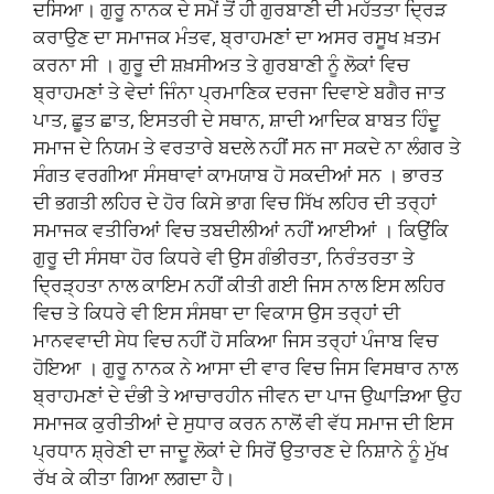
ਦਸਿਆ। ਗੁਰੂ ਨਾਨਕ ਦੇ ਸਮੇਂ ਤੋਂ ਹੀ ਗੁਰਬਾਣੀ ਦੀ ਮਹੱਤਤਾ ਦ੍ਰਿੜ
ਕਰਾਉਣ ਦਾ ਸਮਾਜਕ ਮੰਤਵ, ਬ੍ਰਾਹਮਣਾਂ ਦਾ ਅਸਰ ਰਸੂਖ ਖ਼ਤਮ
ਕਰਨਾ ਸੀ । ਗੁਰੂ ਦੀ ਸ਼ਖ਼ਸੀਅਤ ਤੇ ਗੁਰਬਾਣੀ ਨੂੰ ਲੋਕਾਂ ਵਿਚ
ਬ੍ਰਾਹਮਣਾਂ ਤੇ ਵੇਦਾਂ ਜਿੰਨਾ ਪ੍ਰਮਾਣਿਕ ਦਰਜਾ ਦਿਵਾਏ ਬਗੈਰ ਜਾਤ
ਪਾਤ, ਛੂਤ ਛਾਤ, ਇਸਤਰੀ ਦੇ ਸਥਾਨ, ਸ਼ਾਦੀ ਆਦਿਕ ਬਾਬਤ ਹਿੰਦੂ
ਸਮਾਜ ਦੇ ਨਿਯਮ ਤੇ ਵਰਤਾਰੇ ਬਦਲੇ ਨਹੀਂ ਸਨ ਜਾ ਸਕਦੇ ਨਾ ਲੰਗਰ ਤੇ
ਸੰਗਤ ਵਰਗੀਆ ਸੰਸਥਾਵਾਂ ਕਾਮਯਾਬ ਹੋ ਸਕਦੀਆਂ ਸਨ । ਭਾਰਤ
ਦੀ ਭਗਤੀ ਲਹਿਰ ਦੇ ਹੋਰ ਕਿਸੇ ਭਾਗ ਵਿਚ ਸਿੱਖ ਲਹਿਰ ਦੀ ਤਰ੍ਹਾਂ
ਸਮਾਜਕ ਵਤੀਰਿਆਂ ਵਿਚ ਤਬਦੀਲੀਆਂ ਨਹੀਂ ਆਈਆਂ । ਕਿਉਂਕਿ
ਗੁਰੂ ਦੀ ਸੰਸਥਾ ਹੋਰ ਕਿਧਰੇ ਵੀ ਉਸ ਗੰਭੀਰਤਾ, ਨਿਰੰਤਰਤਾ ਤੇ
ਦ੍ਰਿੜ੍ਹਤਾ ਨਾਲ ਕਾਇਮ ਨਹੀਂ ਕੀਤੀ ਗਈ ਜਿਸ ਨਾਲ ਇਸ ਲਹਿਰ
ਵਿਚ ਤੇ ਕਿਧਰੇ ਵੀ ਇਸ ਸੰਸਥਾ ਦਾ ਵਿਕਾਸ ਉਸ ਤਰ੍ਹਾਂ ਦੀ
ਮਾਨਵਵਾਦੀ ਸੇਧ ਵਿਚ ਨਹੀਂ ਹੋ ਸਕਿਆ ਜਿਸ ਤਰ੍ਹਾਂ ਪੰਜਾਬ ਵਿਚ
ਹੋਇਆ । ਗੁਰੂ ਨਾਨਕ ਨੇ ਆਸਾ ਦੀ ਵਾਰ ਵਿਚ ਜਿਸ ਵਿਸਥਾਰ ਨਾਲ
ਬ੍ਰਾਹਮਣਾਂ ਦੇ ਦੰਭੀ ਤੇ ਆਚਾਰਹੀਨ ਜੀਵਨ ਦਾ ਪਾਜ ਉਘਾੜਿਆ ਉਹ
ਸਮਾਜਕ ਕੁਰੀਤੀਆਂ ਦੇ ਸੁਧਾਰ ਕਰਨ ਨਾਲੋਂ ਵੀ ਵੱਧ ਸਮਾਜ ਦੀ ਇਸ
ਪ੍ਰਧਾਨ ਸ਼੍ਰੇਣੀ ਦਾ ਜਾਦੂ ਲੋਕਾਂ ਦੇ ਸਿਰੋਂ ਉਤਾਰਣ ਦੇ ਨਿਸ਼ਾਨੇ ਨੂੰ ਮੁੱਖ
ਰੱਖ ਕੇ ਕੀਤਾ ਗਿਆ ਲਗਦਾ ਹੈ।