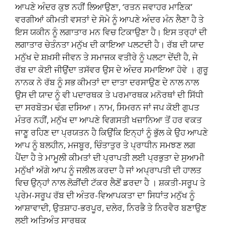
ਆਪਣੇ ਅੰਦਰ ਕੁਝ ਨਹੀਂ ਲਿਆਉਣਾ, ‘ਰਤਨ ਜਵਾਹਰ ਮਾਣਿਕ’
ਵਰਗੀਆਂ ਕੀਮਤੀ ਵਸਤਾਂ ਦੇ ਸੋਮੇ ਨੂੰ ਆਪਣੇ ਅੰਦਰ ਮੰਨ ਲੈਣਾ ਹੈ ਤੇ
ਇਸ ਯਕੀਨ ਨੂੰ ਲਗਾਤਾਰ ਮਨ ਵਿਚ ਟਿਕਾਉਣਾ ਹੈ। ਇਸ ਤਰ੍ਹਾਂ ਦੀ
ਲਗਾਤਾਰ ਚੇਤੰਨਤਾ ਮਨੁੱਖ ਦੀ ਕਾਇਆ ਪਲਟਦੀ ਹੈ। ਰੱਬ ਦੀ ਯਾਦ
ਮਨੁੱਖ ਦੇ ਸ਼ਖ਼ਸੀ ਜੀਵਨ ਤੇ ਸਮਾਜਕ ਵਤੀਰੇ ਨੂੰ ਪਲਟਾ ਦੇਂਦੀ ਹੈ, ਜੇ
ਰੱਬ ਦਾ ਕੋਈ ਜੀਉਂਦਾ ਤਸੱਵਰ ਉਸ ਦੇ ਅੰਦਰ ਸਮਾਇਆ ਹੋਵੇ । ਗੁਰੂ
ਨਾਨਕ ਨੇ ਰੱਬ ਨੂੰ ਸਭ ਕੀਮਤਾਂ ਦਾ ਦਾਤਾ ਦਰਸਾਉਣ ਦੇ ਨਾਲ ਨਾਲ
ਉਸ ਦੀ ਯਾਦ ਨੂੰ ਵੀ ਪਦਾਰਥਕ ਤੇ ਪਰਮਾਰਥਕ ਮਨੋਰਥਾਂ ਦੀ ਸਿੱਧੀ
ਦਾ ਸਰਬੋਤਮ ਢੰਗ ਦਸਿਆ। ਨਾਮ, ਸਿਮਰਨ ਜਾਂ ਜਪ ਕੋਈ ਗੁਪਤ
ਮੰਤਰ ਨਹੀਂ, ਮਨੁੱਖ ਦਾ ਆਪਣੇ ਵਿਗਸਤੀ ਖਜ਼ਾਨਿਆ ਤੋਂ ਹਰ ਵਕਤ
ਜਾਣੂ ਰਹਿਣ ਦਾ ਪ੍ਰਯਤਨ ਹੈ ਕਿਉਂਕਿ ਇਨ੍ਹਾਂ ਨੂੰ ਭੁੱਲ ਕੇ ਉਹ ਆਪਣੇ
ਆਪ ਨੂੰ ਬਲਹੀਨ, ਮਜਬੂਰ, ਚਿੰਤਾਤੁਰ ਤੇ ਪ੍ਰਾਧੀਨ ਸਮਝਣ ਲਗ
ਪੈਂਦਾ ਹੈ ਤੇ ਮਾਮੂਲੀ ਕੀਮਤਾਂ ਦੀ ਪ੍ਰਾਪਤੀ ਲਈ ਪ੍ਰਭੁਤਾ ਦੇ ਸੁਆਮੀ
ਮਨੁੱਖਾਂ ਅੱਗੇ ਆਪ ਨੂੰ ਜਲੀਲ ਕਰਦਾ ਹੈ ਜਾਂ ਅਪ੍ਰਾਪਤੀ ਦੀ ਹਾਲਤ
ਵਿਚ ਉਨ੍ਹਾਂ ਨਾਲ ਲੋੜੀਂਦੀ ਟੱਕਰ ਲੈਣੋਂ ਡਰਦਾ ਹੈ । ਸ਼ਕਤੀ-ਸਰੂਪ ਤੇ
ਪ੍ਰੇਮ-ਸਰੂਪ ਰੱਬ ਦੀ ਅੰਤਰ-ਵਿਆਪਕਤਾ ਦਾ ਸਿਧਾਂਤ ਮਨੁੱਖ ਨੂੰ
ਆਸ਼ਾਵਾਦੀ, ਉਤਸ਼ਾਹ-ਭਰਪੂਰ, ਦਲੇਰ, ਨਿਰਭੈ ਤੇ ਨਿਰਵੈਰ ਬਣਾਉਣ
ਲਈ ਅਤਿਅੰਤ ਸਾਰਥਕ