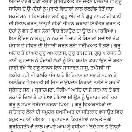
ਅੰਗਦ ਵਰਗੇ ਪੱਕੀ ਤਰ੍ਹਾਂ ਸੁਸਿਖਿਅਤ ਹੋਏ ਚੇਤੰਨ ਪੈਰੋਕਾਰ ਹੀ ਗੁਰੂ
ਸਾਹਿਬ ਦੇ ਉਪਦੇਸ਼ਾਂ ਨੂੰ ਪੁਰਾਣੇ ਵਿਚਾਰਾਂ ਨਾਲ ਰਲਗੱਡ ਹੋਣੋਂ ਬਚਾ
ਸਕਦੇ ਸਨ । ਇਸ ਮੰਤਵ ਲਈ ਗੁਰੂ ਅੰਗਦ ਨੇ ਗੁਰੂ ਨਾਨਕ ਦੀ ਬਾਣੀ
ਦੀ ਸੰਭਾਲ ਕਰਨ, ਉਨ੍ਹਾਂ ਦੀਆਂ ਜੀਵਨ-ਕਥਾਵਾਂ ਇਕੱਤਰ ਕਰਨ ਤੇ
ਦੋਹਾਂ ਨੂੰ ਵੱਧ ਤੋਂ ਵੱਧ ਲੋਕਾਂ ਵਿਚ ਫੈਲਾਉਣ ਦਾ ਉੱਦਮ ਆਰੰਭਿਆ।
ਇਸ ਉੱਦਮ ਨਾਲ ਗੁਰੂ ਨਾਨਕ ਦੇ ਵਿਚਾਰ ਤੇ ਮਿਸਾਲਾਂ ਸਦੀਆਂ ਤੱਕ
ਪੰਜਾਬ ਦੇ ਜੀਵਨ ਦੀ ਉਸਾਰੀ ਕਰਨ ਲਈ ਸੁਰੱਖਿਅਤ ਹੋ ਗਏ। ਗੁਰੂ
ਅੰਗਦ ਤੋਂ ਬਾਅਦ ਗੁਰੂ ਅਮਰਦਾਸ, ਗੁਰੂ ਰਾਮਦਾਸ, ਗੁਰੂ ਅਰਜਨ ਤੇ
ਭਾਈ ਗੁਰਦਾਸ ਨੇ ਪੰਜਾਬੀ ਲੋਕਾਂ ਨੂੰ ਇਹ ਯਕੀਨ ਕਰਵਾਉਣ ਦੇ ਯਤਨ
ਜਾਰੀ ਰੱਖੇ ਕਿ ਗੁਰੂ ਨਾਨਕ ਇਕ ਸਾਧਾਰਨ ਸਾਧੂ, ਤਪੱਸਵੀ ਜਾਂ
ਫਕੀਰ ਨਹੀਂ ਸੀ ਬਲਕਿ ਪੰਜਾਬ ਦੇ ਇਤਿਹਾਸ ਦਾ ਸਭ ਤੋਂ ਮਹਾਨ ਤੇ
ਅਲੌਕਿਕ ਵਿਅਕਤੀ ਸੀ ਜਿਸ ਦੇ ਉਪਦੇਸ਼ ਨਿਰਾਲੇ, ਨਰੋਏ ਤੇ ਸਭ ਤੋਂ
ਸ੍ਰੇਸ਼ਟ ਸਨ । ਬ੍ਰਾਹਮਣਾਂ, ਜੋਗੀਆਂ ਆਦਿ ਦਾ ਜੋ ਸਨਮਾਨ ਤੇ ਡਰ
ਲੋਕਾਂ ਦੇ ਦਿਲਾਂ ਤੇ ਛਾਇਆ ਹੋਇਆ ਸੀ ਉਸ ਨੂੰ ਉਤਾਰਨ ਲਈ ਹਰ
ਗੁਰੂ ਨੂੰ ਸਖ਼ਤ ਤਰੱਦਦ ਕਰਨਾ ਪਿਆ । ਗੁਰੂ ਵਿਅਕਤੀਆਂ ਦਾ
ਸਤਿਕਾਰ ਲੋਕਾਂ ਦੀ ਸਮੂਹਕ ਸ਼ਖਸੀਅਤ ਦਾ ਸਤਿਕਾਰ ਵਧਾਉਣ ਵਿਚ
ਬਹੁਤ ਸਹਾਈ ਹੋਇਆ । ਬ੍ਰਾਹਮਣ ਕਿਰਤੀਆਂ ਨਾਲ ਤੇ ਜੋਗੀ
ਗ੍ਰਹਿਸਤੀਆਂ ਨਾਲ ਆਪਣੇ ਆਪ ਨੂੰ ਵਧੀਆ ਮੰਨਦੇ ਸਨ ਤੇ ਉਨ੍ਹਾਂ