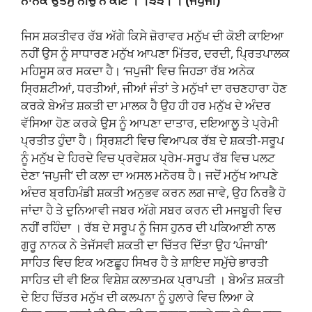
ਨਾਨਕ ਉਤਮੁ ਨੀਚੁ ਨ ਕੋਇ । ।੩੩। । (ਜਪੁਜੀ)
ਜਿਸ ਸ਼ਕਤੀਵਰ ਰੱਬ ਅੱਗੇ ਕਿਸੇ ਜ਼ੋਰਾਵਰ ਮਨੁੱਖ ਦੀ ਕੋਈ ਕਾਇਆ
ਨਹੀਂ ਉਸ ਨੂੰ ਸਾਧਾਰਣ ਮਨੁੱਖ ਆਪਣਾ ਮਿੱਤਰ, ਦਰਦੀ, ਪ੍ਰਿਤਪਾਲਕ
ਮਹਿਸੂਸ ਕਰ ਸਕਦਾ ਹੈ। ‘ਜਪੁਜੀ’ ਵਿਚ ਜਿਹੜਾ ਰੱਬ ਅਨੇਕ
ਸ੍ਰਿਸ਼ਟੀਆਂ, ਧਰਤੀਆਂ, ਜੀਆਂ ਜੰਤਾਂ ਤੇ ਮਨੁੱਖਾਂ ਦਾ ਰਚਣਹਾਰਾ ਹੋਣ
ਕਰਕੇ ਬੇਅੰਤ ਸ਼ਕਤੀ ਦਾ ਮਾਲਕ ਹੈ ਉਹ ਹੀ ਹਰ ਮਨੁੱਖ ਦੇ ਅੰਦਰ
ਵੱਸਿਆ ਹੋਣ ਕਰਕੇ ਉਸ ਨੂੰ ਆਪਣਾ ਦਾਤਾਰ, ਦਇਆਲੂ ਤੇ ਪ੍ਰੇਮੀ
ਪ੍ਰਤੀਤ ਹੁੰਦਾ ਹੈ। ਸ੍ਰਿਸ਼ਟੀ ਵਿਚ ਵਿਆਪਕ ਰੱਬ ਦੇ ਸ਼ਕਤੀ-ਸਰੂਪ
ਨੂੰ ਮਨੁੱਖ ਦੇ ਹਿਰਦੇ ਵਿਚ ਪ੍ਰਵੇਸ਼ਕ ਪ੍ਰੇਮ-ਸਰੂਪ ਰੱਬ ਵਿਚ ਪਲਟ
ਦੇਣਾ ‘ਜਪੁਜੀ’ ਦੀ ਕਲਾ ਦਾ ਅਸਲ ਮਨੋਰਥ ਹੈ। ਜਦੋਂ ਮਨੁੱਖ ਆਪਣੇ
ਅੰਦਰ ਬ੍ਰਹਿਮੰਡੀ ਸ਼ਕਤੀ ਅਨੁਭਵ ਕਰਨ ਲਗ ਜਾਵੇ, ਉਹ ਨਿਰਭੈ ਹੋ
ਜਾਂਦਾ ਹੈ ਤੇ ਦੁਨਿਆਵੀ ਜਬਰ ਅੱਗੇ ਸਬਰ ਕਰਨ ਦੀ ਮਜਬੂਰੀ ਵਿਚ
ਨਹੀਂ ਰਹਿੰਦਾ । ਰੱਬ ਦੇ ਸਰੂਪ ਨੂੰ ਜਿਸ ਹੁਨਰ ਦੀ ਪਕਿਆਈ ਨਾਲ
ਗੁਰੂ ਨਾਨਕ ਨੇ ਤੇਜੱਸਵੀ ਸ਼ਕਤੀ ਦਾ ਚਿੱਤਰ ਦਿੱਤਾ ਉਹ ‘ਪੰਜਾਬੀ’
ਸਾਹਿਤ ਵਿਚ ਇਕ ਅਣਛੂਹ ਸਿਖਰ ਹੈ ਤੇ ਸ਼ਾਇਦ ਸਮੁੱਚੇ ਭਾਰਤੀ
ਸਾਹਿਤ ਦੀ ਵੀ ਇਕ ਵਿਸ਼ੇਸ਼ ਕਲਾਤਮਕ ਪ੍ਰਾਪਤੀ । ਬੇਅੰਤ ਸ਼ਕਤੀ
ਦੇ ਇਹ ਚਿੱਤਰ ਮਨੁੱਖ ਦੀ ਕਲਪਨਾ ਨੂੰ ਹੁਲਾਰੇ ਵਿਚ ਲਿਆ ਕੇ