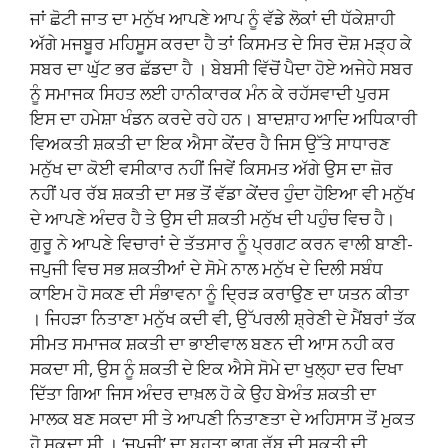
ਜਾਂ ਛੋਟੀ ਜਾਤ ਦਾ ਮਨੁੱਖ ਆਪਣੇ ਆਪ ਨੂੰ ਵੱਡੇ ਲੋਕਾਂ ਦੀ ਧੱਕੇਸ਼ਾਹੀ
ਅੱਗੇ ਮਜਬੂਰ ਮਹਿਸੂਸ ਕਰਦਾ ਹੈ ਤਾਂ ਕਿਸਮਤ ਦੇ ਸਿਰ ਦੋਸ਼ ਮੜ੍ਹ ਕੇ
ਸਬਰ ਦਾ ਘੁੱਟ ਭਰ ਛੱਡਦਾ ਹੈ । ਬੇਬਸੀ ਵਿੱਚੋਂ ਪੈਦਾ ਹੋਏ ਅਜੇਹੇ ਸਬਰ
ਨੂੰ ਸਮਾਜਕ ਸਿਹਤ ਲਈ ਹਾਨੀਕਾਰਕ ਮੰਨ ਕੇ ਰਹੱਸਵਾਦੀ ਪੁਰਸ
ਇਸ ਦਾ ਹਮੇਸ਼ਾ ਖੰਡਨ ਕਰਦੇ ਰਹੇ ਹਨ। ਬਾਦਸ਼ਾਹ ਆਦਿ ਅਧਿਕਾਰੀ
ਵਿਅਕਤੀ ਸ਼ਕਤੀ ਦਾ ਇਕ ਐਸਾ ਕੇਂਦਰ ਹੈ ਜਿਸ ਉੱਤੇ ਸਾਧਾਰਣ
ਮਨੁੱਖ ਦਾ ਕੋਈ ਵਸੀਕਾਰ ਨਹੀਂ ਜਿਵੇਂ ਕਿਸਮਤ ਅੱਗੇ ਉਸ ਦਾ ਜ਼ੋਰ
ਨਹੀਂ ਪਰ ਰੱਬ ਸ਼ਕਤੀ ਦਾ ਸਭ ਤੋਂ ਵੱਡਾ ਕੇਂਦਰ ਹੁੰਦਾ ਹੋਇਆ ਵੀ ਮਨੁੱਖ
ਦੇ ਆਪਣੇ ਅੰਦਰ ਹੈ ਤੇ ਉਸ ਦੀ ਸ਼ਕਤੀ ਮਨੁੱਖ ਦੀ ਪਹੁੰਚ ਵਿਚ ਹੈ।
ਗੁਰੂ ਨੇ ਆਪਣੇ ਵਿਚਾਰਾਂ ਦੇ ਤੱਤਸਾਰ ਨੂੰ ਪ੍ਰਗਟ ਕਰਨ ਵਾਲੀ ਬਾਣੀ-
ਜਪੁਜੀ ਵਿਚ ਸਭ ਸ਼ਕਤੀਆਂ ਦੇ ਸੋਮੇ ਨਾਲ ਮਨੁੱਖ ਦੇ ਦਿਲੀ ਸਬੰਧ
ਕਾਇਮ ਹੋ ਸਕਣ ਦੀ ਸੰਭਾਵਨਾ ਨੂੰ ਦ੍ਰਿੜ ਕਰਾਉਣ ਦਾ ਯਤਨ ਕੀਤਾ
। ਜਿਹੜਾ ਨਿਤਾਣਾ ਮਨੁੱਖ ਕਦੀ ਵੀ, ਉੱਪਰਲੀ ਸ਼੍ਰੇਣੀ ਦੇ ਮੈਂਬਰਾਂ ਤੱਕ
ਸੀਮਤ ਸਮਾਜਕ ਸ਼ਕਤੀ ਦਾ ਭਾਈਵਾਲ ਬਣਨ ਦੀ ਆਸ ਨਹੀ ਕਰ
ਸਕਦਾ ਸੀ, ਉਸ ਨੂੰ ਸ਼ਕਤੀ ਦੇ ਇਕ ਐਸੇ ਸੋਮੇ ਦਾ ਖੁਲ੍ਹਾ ਦਰ ਦਿਖਾ
ਦਿੱਤਾ ਗਿਆ ਜਿਸ ਅੰਦਰ ਦਾਖ਼ਲ ਹੋ ਕੇ ਉਹ ਬੇਅੰਤ ਸ਼ਕਤੀ ਦਾ
ਮਾਲਕ ਬਣ ਸਕਦਾ ਸੀ ਤੇ ਆਪਣੀ ਨਿਤਾਣਤਾ ਦੇ ਅਹਿਸਾਸ ਤੋਂ ਮੁਕਤ
ਹੋ ਸਕਦਾ ਸੀ । ‘ਜਪੁਜੀ’ ਦਾ ਬਹੁਤਾ ਭਾਗ ਰੱਬ ਦੀ ਸ਼ਕਤੀ ਦੀ