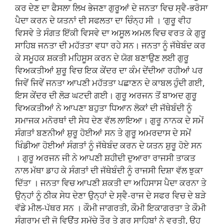
ਕਰ ਦੇਣ ਦਾ ਫੈਸਲਾ ਲਿਖ ਭੇਜਣਾ ਗੁਰੂਆਂ ਦੇ ਜਨਤਾ ਵਿਚ ਸ੍ਵੈ-ਭਰੋਸਾ
ਪੈਦਾ ਕਰਨ ਦੇ ਯਤਨਾਂ ਦੀ ਸਫਲਤਾ ਦਾ ਚਿੰਨ੍ਹ ਸੀ । ‘ਗੁਰੂ ਵੀਹ
ਵਿਸਵੇ ਤੇ ਸੰਗਤ ਇੱਕੀ ਵਿਸਵੇ ਦਾ ਅਸੂਲ ਅਮਲ ਵਿਚ ਵਰਤ ਕੇ ਗੁਰੂ
ਸਾਹਿਬ ਜਨਤਾ ਦੀ ਮਹੱਤਤਾ ਵਧਾ ਰਹੇ ਸਨ। ਜਨਤਾ ਨੂੰ ਜੱਥੇਬੰਦ ਕਰ
ਕੇ ਸਮੂਹਕ ਸ਼ਕਤੀ ਮਹਿਸੂਸ ਕਰਨ ਦੇ ਯੋਗ ਬਣਾਉਣ ਲਈ ਗੁਰੂ
ਵਿਅਕਤੀਆਂ ਸ਼ੁਰੂ ਵਿਚ ਇਕ ਕੇਂਦਰ ਦਾ ਕੰਮ ਦੇਂਦੀਆ ਰਹੀਆਂ ਪਰ
ਜਿਵੇਂ ਜਿਵੇਂ ਜਨਤਾ ਆਪਣੀ ਮਹੱਤਤਾ ਪਛਾਣਨ ਦੇ ਕਾਬਲ ਹੁੰਦੀ ਗਈ,
ਇਸ ਕੇਂਦਰ ਦੀ ਲੋੜ ਘਟਦੀ ਗਈ। ਗੁਰੂ ਅਰਜਨ ਤੋਂ ਬਾਅਦ ਗੁਰੂ
ਵਿਅਕਤੀਆਂ ਨੇ ਆਪਣਾ ਬਹੁਤਾ ਧਿਆਨ ਲੋਕਾਂ ਦੀ ਜੱਥੇਬੰਦੀ ਨੂੰ
ਸਮਾਜਕ ਮਨੋਰਥਾਂ ਦੀ ਸੇਧ ਦੇਣ ਵੱਲ ਲਾਇਆ। ਗੁਰੂ ਨਾਨਕ ਦੇ ਸਮੇਂ
ਸੰਗਤਾਂ ਬਣਨੀਆਂ ਸ਼ੁਰੂ ਹੋਈਆਂ ਸਨ ਤੇ ਗੁਰੂ ਅਮਰਦਾਸ ਦੇ ਸਮੇਂ
ਖਿੰਡੀਆ ਹੋਈਆਂ ਸੰਗਤਾਂ ਨੂੰ ਜੱਥੇਬੰਦ ਕਰਨ ਦੇ ਯਤਨ ਸ਼ੁਰੂ ਹੋਏ ਸਨ
। ਗੁਰੂ ਅਰਜਨ ਜੀ ਨੇ ਆਪਣੀ ਸ਼ਹੀਦੀ ਦੁਆਰਾ ਰਾਜਸੀ ਤਾਕਤ
ਨਾਲ ਮੱਥਾ ਡਾਹ ਕੇ ਸੰਗਤਾਂ ਦੀ ਜੱਥੇਬੰਦੀ ਨੂੰ ਰਾਜਸੀ ਦਿਸ਼ਾ ਵੱਲ ਝੁਕਾ
ਦਿੱਤਾ । ਜਨਤਾ ਵਿਚ ਆਪਣੀ ਸ਼ਕਤੀ ਦਾ ਅਹਿਸਾਸ ਪੈਦਾ ਕਰਨਾ ਤੇ
ਉਨ੍ਹਾਂ ਨੂੰ ਠੀਕ ਸੇਧ ਦੇਣਾ ਉਨ੍ਹਾਂ ਦੇ ਸ੍ਵੈ-ਰਾਜ ਦੇ ਸਫਰ ਵਿਚ ਦੇ ਬੜੇ
ਵੱਡੇ ਮੀਲ-ਪੱਥਰ ਸਨ । ਕੌਮੀ ਜਾਗਰਤੀ, ਕੌਮੀ ਇਕਾਗਰਤਾ ਤੇ ਕੌਮੀ
ਸੰਗਰਾਮ ਦੀ ਜੋ ਵਿਉਂਤ ਸਮੁੱਚੇ ਤੌਰ ਤੇ ਗੁਰੂ ਸਾਹਿਬਾਂ ਨੇ ਵਰਤੀ, ਉਹ