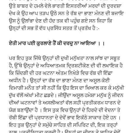
ਉਤੇ ਬਾਬਰ ਦੇ ਹਮਲੇ ਵੇਲੇ ਭਾਰਤੀ ਇਸਤਰੀਆਂ ਮਰਦਾਂ ਦੀ ਦੁਰਦਸ਼ਾ
ਦੇਖ ਕੇ ਉਹ ਆਪ ਤੜਪ ਉਠੇ ਸਨ ਤੇ ਰੱਬ ਦਾ ਭਾਣਾ ਮੰਨਣ ਦੀ ਬਜਾਇ
ਉਸ ਨੂੰ ਉਲਾਂਭਾ ਦੇਣ ਦੀ ਹੱਦ ਤਕ ਵੀ ਪਹੁੰਚ ਗਏ ਸਨ ਜਿਹਾ ਕਿ
ਉਨ੍ਹਾਂ ਦੀ ਸਭ ਤੋਂ ਵੱਧ ਪ੍ਰਸਿੱਧ ਸਤਰ ਤੋਂ ਪ੍ਰਤੱਖ ਹੈ :-
ਏਤੀ ਮਾਰ ਪਈ ਕੁਰਲਾਣੇ ਤੈਂ ਕੀ ਦਰਦੁ ਨਾ ਆਇਆ । ।
ਪਰ ਇਹ ਤੁਕ ਜਿੱਥੇ ਉਨ੍ਹਾਂ ਦੀ ਦੁਖੀ ਮਨੁੱਖਤਾ ਨਾਲ ਸਾਂਝ ਦਾ ਸਬੂਤ
ਹੈ, ਉੱਥੇ ਉਨ੍ਹਾਂ ਦੇ ਅਧਿਆਤਮਕ ਦ੍ਰਿਸ਼ਟੀਕੋਣ ਦੀ ਵੀ ਲਖਾਇਕ ਹੈ
ਕਿ ਜ਼ਿੰਦਗੀ ਦੀ ਹਰ ਘਟਨਾ ਅੰਤਮ ਨਿਖੇੜੇ ਵਿਚ ਰੱਬ ਦੀ ਇੱਛਾ
ਅਧੀਨ ਹੈ। ਉਨ੍ਹਾਂ ਦਾ ਰੱਬ ਦਾ ਭਾਣਾ ਮੰਨਣ ਦਾ ਅਸੂਲ ਕੋਈ
ਦਿਮਾਗੀ ਮਨੌਤ ਤਾਂ ਸੀ ਨਹੀਂ ਕਿ ਉਹ ਇਸ ਦਾ ਖਿਆਲ ਕਰ ਕੇ ਮਨੁੱਖੀ
ਦੁੱਖ ਵੱਲੋਂ ਅੱਖਾਂ ਮੀਟ ਛਡਦੇ। ਜੀਉਂਦਾ ਅਸੂਲ ਹਮੇਸ਼ਾ ਮਨੁੱਖ ਨੂੰ ਜੀਵਨ
ਦੀਆਂ ਘਟਨਾਵਾਂ ਤੇ ਅਸਲੀਅਤਾਂ ਵੱਲ ਸਹੀ ਪ੍ਰਤੀਕਰਮ ਧਾਰਨ ਦੇ
ਯੋਗ ਬਣਾਉਂਦਾ ਹੈ । ਇਸ ਤੁਕ ਵਿਚ ਉਨ੍ਹਾਂ ਦੇ ਹਿਰਦੇ ਦੀ ਵੇਦਨਾ ਤੇ
ਰੱਬੀ ਇੱਛਾ ਦੀ ਪ੍ਰਧਾਨਤਾ ਦੇ ਦੋਵੇਂ ਭਾਵ ਇਕੱਠੇ ਸਾਕਾਰ ਹੋਏ ਹਨ ।
ਇਹ ਤੁਕ ਉਨ੍ਹਾਂ ਦੇ ਸਮੁੱਚੇ ਸਾਹਿਤ ਦੀ ਸਪਿਰਿਟ ਦੀ, ਇਕ ਤਰ੍ਹਾਂ
ਨਾਲ, ਪ੍ਰਤੀਨਿਧਤਾ ਕਰਦੀ ਹੈ। ਉਨ੍ਹਾਂ ਦਾ ਜੀਵਨ ਤੇ ਸਾਹਿਤ ਦੋਵੇਂ