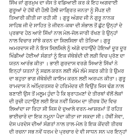
ਸਿੱਖ ਜਾਂ ਗੁਰਮੁਖ ਦਾ ਜੱਸ ਤੇ ਵਡਿਆਈ ਕਰ ਕੇ ਇਹ ਅਗਵਾਈ
ਗੁਰੂਆਂ ਦੇ ਹੱਥੋਂ ਵੀ ਹੌਲੀ ਹੌਲੀ ਜਾਗ੍ਰਿਤ ਜਨਤਾ ਨੂੰ ਸੌਂਪਣ ਦੀ
ਤਿਆਰੀ ਕੀਤੀ ਜਾ ਰਹੀ ਸੀ । ਗੁਰੂ ਅੰਗਦ ਜੀ ਨੇ ਗੁਰੂ ਨਾਨਕ
ਸਾਹਿਬ ਜੀ ਦੇ ਸਾਹਿਤ ਤੇ ਜੀਵਨ-ਕਥਾ ਦੀ ਸੰਭਾਲ ਤੋਂ ਛੁੱਟ ਉਨ੍ਹਾਂ ਦੇ
ਪ੍ਰਭਾਵ ਹੇਠ ਆਏ ਸਿੱਖਾਂ ਨਾਲ ਮੇਲ-ਜੋਲ ਜਾਰੀ ਰੱਖਣ ਤੇ ਉਨ੍ਹਾਂ
ਨਾਲ ਵਿਚਾਰ ਸਾਂਝੇ ਕਰਨ ਦਾ ਸਿਲਸਿਲਾ ਵੀ ਤੋਰਿਆ। ਗੁਰੂ
ਅਮਰਦਾਸ ਜੀ ਨੇ ਇਸ ਸਿਲਸਿਲੇ ਨੂੰ ਅੱਗੇ ਵਧਾਉਂਦੇ ਹੋਇਆਂ ਦੂਰ ਦੂਰ
ਖਿੰਡੀਆਂ ਹੋਈਆਂ ਸੰਗਤਾਂ ਨੂੰ ਇਕ ਜੱਥੇਬੰਦੀ ਦੀ ਲੜੀ ਵਿਚ ਪ੍ਰੋਣ ਦਾ
ਯਤਨ ਆਰੰਭ ਕੀਤਾ । ਭਾਈ ਗੁਰਦਾਸ ਵਰਗੇ ਸਿਆਣੇ ਸਿੱਖਾਂ ਨੇ
ਇਨ੍ਹਾਂ ਯਤਨਾਂ ਨੂੰ ਸਫਲ ਕਰਨ ਲਈ ਲੰਮੇ ਲੰਮੇ ਸਫਰ ਕੀਤੇ ਤੇ ਉਮਰ
ਦਾ ਬਹੁਤਾ ਭਾਗ ਜੱਥੇਬੰਦੀ ਕਾਇਮ ਕਰਨ ਲਈ ਅਰਪਨ ਕੀਤਾ। ਗੁਰੂ
ਰਾਮਦਾਸ ਨੇ ਅੰਮ੍ਰਿਤਸਰ ਦੇ ਹਰਿਮੰਦਰ ਦੀ ਵਿਉਂਤ ਜਿਸ ਢੰਗ ਨਾਲ
ਬਣਾਈ ਉਸ ਤੋਂ ਮਲੂਮ ਹੁੰਦਾ ਹੈ ਕਿ ਬ੍ਰਾਹਮਣਾਂ ਦੇ ਤੀਰਥਾਂ ਵੱਲੋਂ ਲੋਕਾਂ
ਦੀ ਰੁਚੀ ਹਟਾਉਣ ਲਈ ਇਕ ਨਵੀਂ ਕਿਸਮ ਦਾ ਤੀਰਥ ਹੋਂਦ ਵਿਚ
ਲਿਆਂਦਾ ਜਾ ਰਿਹਾ ਸੀ ਜਿਸ ਦੇ ਦੁਆਲੇ ਵਰਨ-ਆਸ਼ਰਮਾਂ ਤੋਂ ਰਹਿਤ
ਭਾਈਚਾਰੇ ਦਾ ਇਕ ਨਮੂਨਾ ਪੈਦਾ ਕੀਤਾ ਜਾ ਸਕਦਾ ਸੀ। ਹੱਥੀਂ ਸੇਵਾ,
ਦੇਸ ਪਰਦੇਸ ਦੀਆਂ ਸੰਗਤਾਂ ਨਾਲ ਤਾਲ-ਮੇਲ ਤੇ ਇਕ ਕੇਂਦਰੀ ਤੀਰਥ
ਦੀ ਰਚਨਾ ਸਭ ਨਵੇਂ ਧਰਮ ਦੇ ਪ੍ਰਚਾਰ ਦੇ ਵੀ ਸਾਧਨ ਸਨ ਪਰ ਇਨ੍ਹਾਂ