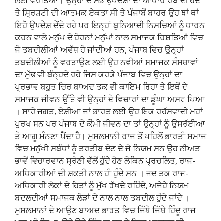
ਲਈ ਵਰਤਿਆ। ਉਨ੍ਹਾਂ ਦੇ ਸਭ ਉਪਦੇਸ਼ਾਂ ਦਾ ਆਧਾਰ ਰੱਬ ਦੀ ਹੋਂਦ
ਤੇ ਸ੍ਰਿਸ਼ਟੀ ਦੀ ਆਤਮਕ ਏਕਤਾ ਸੀ ਤੇ ਪੰਜਾਬੋਂ ਬਾਹਰ ਉਹ ਥਾਂ ਥਾਂ
ਇਹੋ ਉਪਦੇਸ਼ ਦੇਂਦੇ ਰਹੇ ਪਰ ਇਨ੍ਹਾਂ ਬੁਨਿਆਦੀ ਨਿਸਚਿਆਂ ਨੂੰ ਧਾਰਨ
ਕਰਨ ਵਾਲੇ ਮਨੁੱਖ ਦੇ ਹੋਰਨਾਂ ਮਨੁੱਖਾਂ ਨਾਲ ਸਮਾਜਕ ਰਿਸ਼ਤਿਆਂ ਵਿਚ
ਜੋ ਤਬਦੀਲੀਆਂ ਅਵੱਸ਼ ਹੋ ਜਾਂਦੀਆਂ ਹਨ, ਪੰਜਾਬ ਵਿਚ ਉਨ੍ਹਾਂ
ਤਬਦੀਲੀਆਂ ਨੂੰ ਵਰਤਾਉਣ ਲਈ ਉਹ ਨਵੀਆਂ ਸਮਾਜਕ ਸੰਸਥਾਵਾਂ
ਦਾ ਮੁੱਢ ਵੀ ਬੰਨ੍ਹਦੇ ਰਹੇ ਜਿਸ ਕਰਕੇ ਪੰਜਾਬ ਵਿਚ ਉਨ੍ਹਾਂ ਦਾ
ਪ੍ਰਭਾਵ ਬਹੁਤ ਚਿਰ ਬਾਅਦ ਤਕ ਵੀ ਕਾਇਮ ਰਿਹਾ ਤੇ ਇਥੋਂ ਦੇ
ਸਮਾਜਕ ਜੀਵਨ ਉੱਤੇ ਵੀ ਉਨ੍ਹਾਂ ਦੇ ਵਿਚਾਰਾਂ ਦਾ ਡੂੰਘਾ ਅਸਰ ਪਿਆ
। ਸਾਰੇ ਜਗਤ, ਏਸ਼ੀਆ ਜਾਂ ਭਾਰਤ ਲਈ ਉਹ ਇਕ ਰਹੱਸਵਾਦੀ ਮਹਾਂ
ਪੁਰਖ ਸਨ ਪਰ ਪੰਜਾਬ ਦੇ ਕੌਮੀ ਜੀਵਨ ਦਾ ਤਾਂ ਉਨ੍ਹਾਂ ਨੂੰ ਉਸਰੱਈਆ
ਤੇ ਆਗੂ ਮੰਨਣਾ ਪੈਂਦਾ ਹੈ। ਮੁਸਲਮਾਨੀ ਰਾਜ ਤੋਂ ਪਹਿਲੋਂ ਭਾਰਤੀ ਸਮਾਜ
ਵਿਚ ਮਨੁੱਖੀ ਸਬੰਧਾਂ ਨੂੰ ਤਰਤੀਬ ਦੇਣ ਦੇ ਜੋ ਨਿਯਮ ਸਨ ਉਹ ਨੀਅਤ
ਭਾਵੇਂ ਵਿਚਾਰਵਾਨ ਸ੍ਰੇਣੀ ਵੱਲੋਂ ਹੁੰਦੇ ਹੋਣ ਲੇਕਿਨ ਪ੍ਰਚਲਿਤ, ਰਾਜ-
ਅਧਿਕਾਰੀਆਂ ਦੀ ਸ਼ਕਤੀ ਨਾਲ ਹੀ ਹੁੰਦੇ ਸਨ । ਜਦ ਤਕ ਰਾਜ-
ਅਧਿਕਾਰੀ ਲੋਕਾਂ ਦੇ ਹਿਤਾਂ ਨੂੰ ਮੁੱਖ ਰੱਖਦੇ ਰਹਿੰਦੇ, ਅਜੇਹੇ ਨਿਯਮ
ਬਦਲਦੀਆਂ ਸਮਾਜਕ ਲੋੜਾਂ ਦੇ ਨਾਲ ਨਾਲ ਤਬਦੀਲ ਹੁੰਦੇ ਜਾਂਦੇ ।
ਮੁਸਲਮਾਨਾਂ ਦੇ ਆਉਣ ਬਾਅਦ ਭਾਰਤ ਵਿਚ ਜਿੱਥੇ ਜਿੱਥੇ ਹਿੰਦੂ ਰਾਜ