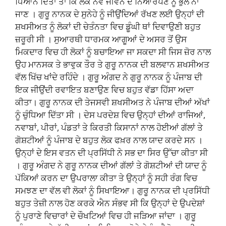
ਧਿਆਨ ਦਿੱਤਾ ਤਾਂ ਕਿ ਲੋਕ ਨਵੇਂ ਜੀਵਨ ਦੇ ਨਿਆਰੇਪਣ ਨੂੰ ਭੁੱਲ ਨਾ
ਜਾਣ । ਗੁਰੂ ਨਾਨਕ ਦੇ ਸੁਨੇਹੇ ਨੂੰ ਜੀਉਂਦਿਆਂ ਰੱਖਣ ਲਈ ਉਨ੍ਹਾਂ ਦੀ
ਸ਼ਖਸੀਅਤ ਨੂੰ ਲੋਕਾਂ ਦੀ ਚੇਤੰਨਤਾ ਵਿਚ ਡੂੰਘੀ ਥਾਂ ਦਿਵਾਉਣੀ ਬਹੁਤ
ਜ਼ਰੂਰੀ ਸੀ । ਸੁਆਰਥੀ ਧਾਰਮਕ ਆਗੂਆਂ ਦੇ ਅਸਰ ਤੋਂ ਉਸ
ਮਿਕਦਾਰ ਵਿਚ ਹੀ ਲੋਕਾਂ ਨੂੰ ਬਚਾਇਆ ਜਾ ਸਕਦਾ ਸੀ ਜਿਸ ਜ਼ੋਰ ਨਾਲ
ਉਹ ਮਾਨਸਕ ਤੇ ਭਾਵੁਕ ਤੌਰ ਤੇ ਗੁਰੂ ਨਾਨਕ ਦੀ ਬਲਵਾਨ ਸ਼ਖਸੀਅਤ
ਵੱਲ ਖਿੱਚ ਖਾਂਦੇ ਰਹਿੰਦੇ । ਗੁਰੂ ਅੰਗਦ ਨੇ ਗੁਰੂ ਨਾਨਕ ਨੂੰ ਪੰਜਾਬ ਦੀ
ਇਕ ਜੀਉਂਦੀ ਰਵਾਇਤ ਬਣਾਉਣ ਵਿਚ ਬਹੁਤ ਵੱਡਾ ਹਿੱਸਾ ਅਦਾ
ਕੀਤਾ। ਗੁਰੂ ਨਾਨਕ ਦੀ ਤੇਜਸਵੀ ਸ਼ਖਸੀਅਤ ਨੇ ਪੰਜਾਬ ਦੀਆਂ ਅੱਖਾਂ
ਨੂੰ ਚੁੰਧਿਆ ਦਿੱਤਾ ਸੀ । ਦੇਸ ਪਰਦੇਸ਼ ਵਿਚ ਉਨ੍ਹਾਂ ਦੀਆਂ ਰਾਜਿਆਂ,
ਨਵਾਬਾਂ, ਪੀਰਾਂ, ਪੰਡਤਾਂ ਤੇ ਕਿਰਤੀ ਕਿਸਾਨਾਂ ਨਾਲ ਹੋਈਆਂ ਗੱਲਾਂ ਤੇ
ਗੋਸ਼ਟੀਆਂ ਨੂੰ ਪੰਜਾਬ ਦੇ ਬਹੁਤ ਲੋਕ ਫਖ਼ਰ ਨਾਲ ਯਾਦ ਕਰਦੇ ਸਨ ।
ਉਨ੍ਹਾਂ ਦੇ ਇਸ ਵਤਨ ਦੀ ਪ੍ਰਸਿੱਧੀ ਨੇ ਸਭ ਦਾ ਸਿਰ ਉੱਚਾ ਕੀਤਾ ਸੀ
। ਗੁਰੂ ਅੰਗਦ ਨੇ ਗੁਰੂ ਨਾਨਕ ਦੀਆਂ ਗੱਲਾਂ ਤੇ ਗੋਸ਼ਟੀਆਂ ਦੀ ਯਾਦ ਨੂੰ
ਪੱਕਿਆਂ ਕਰਨ ਦਾ ਉਪਰਾਲਾ ਕੀਤਾ ਤੇ ਉਨ੍ਹਾਂ ਨੂੰ ਸਹੀ ਰੰਗ ਵਿਚ
ਸਮਝਣ ਦਾ ਵੱਲ ਵੀ ਲੋਕਾਂ ਨੂੰ ਸਿਖਾਇਆ। ਗੁਰੂ ਨਾਨਕ ਦੀ ਪ੍ਰਸਿੱਧੀ
ਬਹੁਤ ਤੇਜ਼ੀ ਨਾਲ ਹੋਣ ਕਰਕੇ ਐਨ ਸੰਭਵ ਸੀ ਕਿ ਉਨ੍ਹਾਂ ਦੇ ਉਪਦੇਸ਼ਾਂ
ਨੂੰ ਪੁਰਾਣੇ ਵਿਚਾਰਾਂ ਦੇ ਚੌਖਟਿਆਂ ਵਿਚ ਹੀ ਜੜਿਆ ਜਾਂਦਾ । ਗੁਰੂ