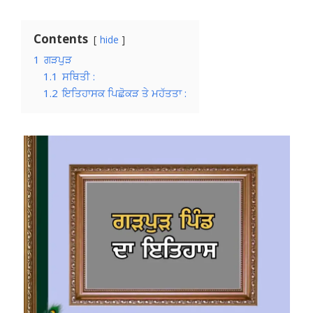
Contents
hide
1
ਗੜਪੁੜ
1.1
ਸਥਿਤੀ :
1.2
ਇਤਿਹਾਸਕ ਪਿਛੋਕੜ ਤੇ ਮਹੱਤਤਾ :