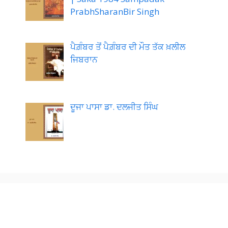
PrabhSharanBir Singh
ਪੈਗ਼ੰਬਰ ਤੋਂ ਪੈਗ਼ੰਬਰ ਦੀ ਮੌਤ ਤੱਕ ਖ਼ਲੀਲ
ਜਿਬਰਾਨ
ਦੂਜਾ ਪਾਸਾ ਡਾ. ਦਲਜੀਤ ਸਿੰਘ