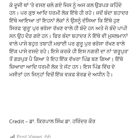
ਕੇ ਦੂਜੀ ਥਾਂ ‘ਤੇ ਵਸਣ ਚਲੇ ਗਏ ਜਿਸ ਨੂੰ ਅਜ ਕਲ ਉੜਪੜ ਕਹਿੰਦੇ
ਹਨ। ਪਰ ਕੁਝ ਆਦਿ ਧਰਮੀ ਲੋਕ ਇੱਥੇ ਹੀ ਰਹੇ। ਜਦੋਂ ਬੰਦਾ ਬਹਾਦਰ
ਇੱਥੇ ਆਇਆ ਤਾਂ ਇਹਨਾਂ ਲੋਕਾਂ ਨੇ ਉਸਨੂੰ ਦੱਸਿਆ ਕਿ ਇੱਥੇ ਹੁਣ
ਸਿਰਫ ‘ਗੁਰੂ’ ਪੁਰ ਭਰੋਸਾ ਰੱਖਣ ਵਾਲੇ ਹੀ ਬੰਦੇ ਹਨ ਅਤੇ ਜੋ ਬੰਦੇ ਪਾਪੀ
ਸਨ ਉਹ ਦੌੜ ਗਏ ਹਨ। ਫਿਰ ਬੰਦਾ ਬਹਾਦਰ ਨੇ ਇੱਥੇ ਵੀ ਮੁਸਲਮਾਨਾਂ
ਵਾਲੇ ਪਾਸੇ ਬਹੁਤ ਤਬਾਹੀ ਮਚਾਈ ਪਰ ਗੁਰੂ ਪੁਰ ਭਰੋਸਾ ਰੱਖਣ ਵਾਲੇ
ਇੱਕ ਪਾਸੇ ਵਸਦੇ ਰਹੇ। ਇਸੇ ਕਰਕੇ ਹੀ ਇਸ ਨਗਰੀ ਦਾ ਨਾਂ ‘ਗਰੂਪੁਰ’
ਤੋਂ ਗੜਪੁੜ ਪੈ ਗਿਆ ਤੇ ਇਹ ਇੱਕ ਵੱਖਰਾ ਪਿੰਡ ਬਣ ਗਿਆ। ਇੱਥੇ
ਜ਼ਿਆਦਾ ਆਦਿ ਧਰਮੀ ਲੋਕ ਤੇ ਜੱਟ ਹਨ। ਇਸ ਪਿੰਡ ਵਿੱਚ ਦੋ
ਮਸੀਤਾਂ ਹਨ ਜਿਨ੍ਹਾਂ ਵਿਚੋਂ ਇੱਕ ਵਕਫ ਬੋਰਡ ਦੇ ਅਧੀਨ ਹੈ।
Credit – ਡਾ. ਕਿਰਪਾਲ ਸਿੰਘ ਡਾ. ਹਰਿੰਦਰ ਕੌਰ
Post Views:
66