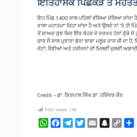
ਇਤਿਹਾਸਕ ਪਿਛੋਕੜ ਤੇ ਮਹੱਤਤ
ਇਹ ਪਿੰਡ 1400 ਸਾਲ ਪਹਿਲਾਂ ਵੱਸਿਆ ਦੱਸਿਆ ਜਾਂਦਾ ਹੈ।
ਵਾਲਾ ਮਹਾਤਮਾ’ ਕਿਹਾ ਜਾਂਦਾ ਹੈ ਅਤੇ ਉਸਦੇ ਨਾਂ ‘ਤੇ ਹੀ ਪਿੰ
ਤੋਂ ਬਾਅਦ ਕੁਝ ਚਿਰ ਇੱਕ ਬੋਹੜ ਦੇ ਦਰਖਤ ਹੇਠਾਂ ਰੁੱਕੇ ਜੋ
ਚਾਰ ਸੌ ਸਾਲ ਪੁਰਾਣਾ ਡੇਰਾ ਬਾਬਾ ਮਲੂਕ ਦਾਸ ਜੀ ਦਾ ਹੈ,
ਜੱਟਾਂ, ਸੈਣੀਆਂ ਅਤੇ ਹਰੀਜਨਾਂ ਦੀ ਮਿਲਵੀਂ ਜੁਲਵੀਂ ਅਬਾਦੀ
Credit – ਡਾ. ਕਿਰਪਾਲ ਸਿੰਘ ਡਾ. ਹਰਿੰਦਰ ਕੌਰ
Post Views:
145
W
F
T
T
E
S
C
h
ac
el
w
m
n
o