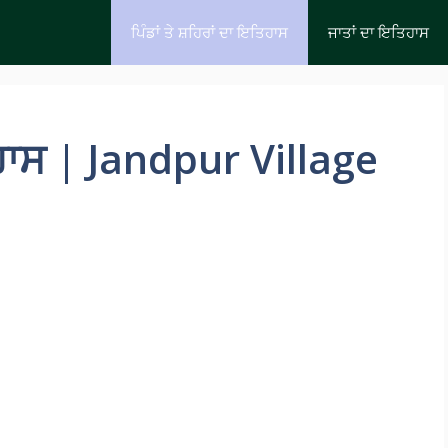
ਪਿੰਡਾਂ ਤੇ ਸ਼ਹਿਰਾਂ ਦਾ ਇਤਿਹਾਸ
ਜਾਤਾਂ ਦਾ ਇਤਿਹਾਸ
ਹਾਸ | Jandpur Village