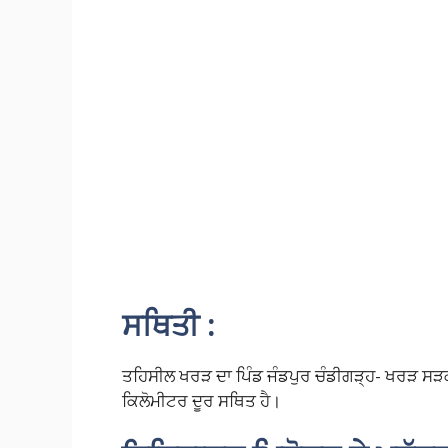
ਸਥਿਤੀ :
ਤਹਿਸੀਲ ਖਰੜ ਦਾ ਪਿੰਡ ਜੰਡਪੁਰ ਚੰਡੀਗੜ੍ਹ- ਖਰੜ ਸੜਕ ਤੋ
ਕਿਲੋਮੀਟਰ ਦੂਰ ਸਥਿਤ ਹੈ।