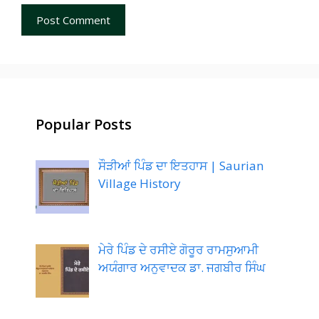
Popular Posts
ਸੌੜੀਆਂ ਪਿੰਡ ਦਾ ਇਤਹਾਸ | Saurian
Village History
ਮੇਰੇ ਪਿੰਡ ਦੇ ਰਸੀਏ ਗੋਰੂਰ ਰਾਮਸੁਆਮੀ
ਅਯੰਗਾਰ ਅਨੁਵਾਦਕ ਡਾ. ਜਗਬੀਰ ਸਿੰਘ