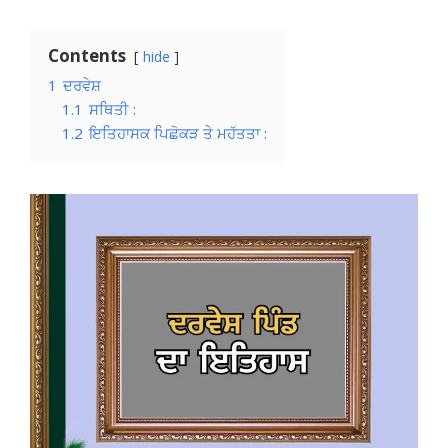
Contents
hide
1
ਦਰਵੇਸ਼
1.1
ਸਥਿਤੀ :
1.2
ਇਤਿਹਾਸਕ ਪਿਛੋਕੜ ਤੇ ਮਹੱਤਤਾ :