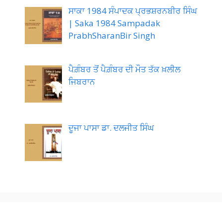
ਸਾਕਾ 1984 ਸੰਪਾਦਕ ਪ੍ਰਭਸ਼ਰਨਬੀਰ ਸਿੰਘ
| Saka 1984 Sampadak
PrabhSharanBir Singh
ਪੈਗ਼ੰਬਰ ਤੋਂ ਪੈਗ਼ੰਬਰ ਦੀ ਮੌਤ ਤੱਕ ਖ਼ਲੀਲ
ਜਿਬਰਾਨ
ਦੂਜਾ ਪਾਸਾ ਡਾ. ਦਲਜੀਤ ਸਿੰਘ