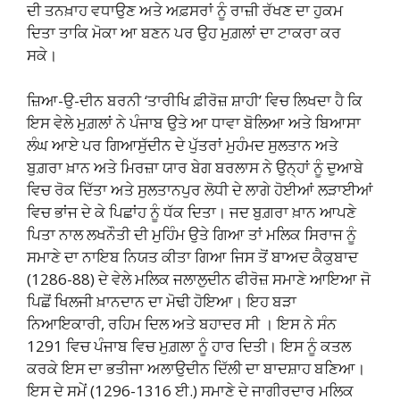
ਦੀ ਤਨਖ਼ਾਹ ਵਧਾਉਣ ਅਤੇ ਅਫ਼ਸਰਾਂ ਨੂੰ ਰਾਜ਼ੀ ਰੱਖਣ ਦਾ ਹੁਕਮ
ਦਿਤਾ ਤਾਕਿ ਮੋਕਾ ਆ ਬਣਨ ਪਰ ਉਹ ਮੁਗ਼ਲਾਂ ਦਾ ਟਾਕਰਾ ਕਰ
ਸਕੇ।
ਜ਼ਿਆ-ਉ-ਦੀਨ ਬਰਨੀ ‘ਤਾਰੀਖਿ ਫ਼ੀਰੋਜ਼ ਸ਼ਾਹੀ’ ਵਿਚ ਲਿਖਦਾ ਹੈ ਕਿ
ਇਸ ਵੇਲੇ ਮੁਗ਼ਲਾਂ ਨੇ ਪੰਜਾਬ ਉਤੇ ਆ ਧਾਵਾ ਬੋਲਿਆ ਅਤੇ ਬਿਆਸਾ
ਲੰਘ ਆਏ ਪਰ ਗਿਆਸੁੱਦੀਨ ਦੇ ਪੁੱਤਰਾਂ ਮੁਹੰਮਦ ਸੁਲਤਾਨ ਅਤੇ
ਬੁਗ਼ਰਾ ਖ਼ਾਨ ਅਤੇ ਮਿਰਜ਼ਾ ਯਾਰ ਬੇਗ ਬਰਲਾਸ ਨੇ ਉਨ੍ਹਾਂ ਨੂੰ ਦੁਆਬੇ
ਵਿਚ ਰੋਕ ਦਿੱਤਾ ਅਤੇ ਸੁਲਤਾਨਪੁਰ ਲੋਧੀ ਦੇ ਲਾਗੇ ਹੋਈਆਂ ਲੜਾਈਆਂ
ਵਿਚ ਭਾਂਜ ਦੇ ਕੇ ਪਿਛਾਂਹ ਨੂੰ ਧੱਕ ਦਿਤਾ। ਜਦ ਬੁਗ਼ਰਾ ਖ਼ਾਨ ਆਪਣੇ
ਪਿਤਾ ਨਾਲ ਲਖਨੌਤੀ ਦੀ ਮੁਹਿੰਮ ਉਤੇ ਗਿਆ ਤਾਂ ਮਲਿਕ ਸਿਰਾਜ ਨੂੰ
ਸਮਾਣੇ ਦਾ ਨਾਇਬ ਨਿਯਤ ਕੀਤਾ ਗਿਆ ਜਿਸ ਤੋਂ ਬਾਅਦ ਕੈਕੁਬਾਦ
(1286-88) ਦੇ ਵੇਲੇ ਮਲਿਕ ਜਲਾਲੁਦੀਨ ਫੀਰੋਜ਼ ਸਮਾਣੇ ਆਇਆ ਜੋ
ਪਿਛੋਂ ਖਿਲਜੀ ਖ਼ਾਨਦਾਨ ਦਾ ਮੋਢੀ ਹੋਇਆ। ਇਹ ਬੜਾ
ਨਿਆਇਕਾਰੀ, ਰਹਿਮ ਦਿਲ ਅਤੇ ਬਹਾਦਰ ਸੀ । ਇਸ ਨੇ ਸੰਨ
1291 ਵਿਚ ਪੰਜਾਬ ਵਿਚ ਮੁਗ਼ਲਾ ਨੂੰ ਹਾਰ ਦਿਤੀ। ਇਸ ਨੂੰ ਕਤਲ
ਕਰਕੇ ਇਸ ਦਾ ਭਤੀਜਾ ਅਲਾਉਦੀਨ ਦਿੱਲੀ ਦਾ ਬਾਦਸ਼ਾਹ ਬਣਿਆ।
ਇਸ ਦੇ ਸਮੇਂ (1296-1316 ਈ.) ਸਮਾਣੇ ਦੇ ਜਾਗੀਰਦਾਰ ਮਲਿਕ