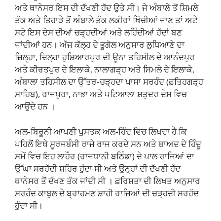
ਅਤੇ ਥਾਨੇਸਰ ਇਸ ਦੀ ਦੱਖਣੀ ਹੱਦ ਉਤੇ ਸੀ। ਜੇ ਅੰਬਾਲੇ ਤੋਂ ਸ਼ਿਮਲੇ
ਤੱਕ ਅਤੇ ਤਿਹਾੜੇ ਤੋਂ ਅੰਬਾਲੇ ਤੱਕ ਲਕੀਰਾਂ ਖਿੱਚੀਆਂ ਜਾਣ ਤਾਂ ਅਟੇ
ਸਟੇ ਇਸ ਦੇਸ ਦੀਆਂ ਚੜ੍ਹਦੀਆਂ ਅਤੇ ਲਹਿੰਦੀਆਂ ਹੱਦਾਂ ਬਣ
ਜਾਂਦੀਆਂ ਹਨ। ਅੱਜ ਕੱਲ੍ਹ ਦੇ ਭੂਗੋਲ ਅਨੁਸਾਰ ਲੁਧਿਆਣੇ ਦਾ
ਜ਼ਿਲ੍ਹਾ, ਜ਼ਿਲ੍ਹਾ ਹੁਸ਼ਿਆਰਪੁਰ ਦੀ ਊਨਾ ਤਹਿਸੀਲ ਦੇ ਆਨੰਦਪੁਰ
ਅਤੇ ਕੀਰਤਪੁਰ ਦੇ ਇਲਾਕੇ, ਨਾਲਾਗੜ੍ਹ ਅਤੇ ਸਿਮਲੇ ਦੇ ਇਲਾਕੇ,
ਅੰਬਾਲਾ ਤਹਿਸੀਲ ਦਾ ਉੱਤਰ-ਚੜ੍ਹਦਾ ਪਾਸਾ ਸਰਹੰਦ (ਫ਼ਤਿਹਗੜ੍ਹ
ਸਾਹਿਬ), ਰਾਜਪੁਰਾ, ਨਾਭਾ ਅਤੇ ਪਟਿਆਲਾ ਸ਼ਤੁਦਰ ਦੇਸ ਵਿਚ
ਆਉਂਦੇ ਹਨ ।
ਅਲ-ਬਿਰੂਨੀ ਆਪਣੀ ਪੁਸਤਕ ਅਲ-ਹਿੰਦ ਵਿਚ ਲਿਖਦਾ ਹੈ ਕਿ
ਪਹਿਲੋਂ ਇਥੇ ਸੂਰਜਬੰਸੀ ਰਾਜੇ ਰਾਜ ਕਰਦੇ ਸਨ ਅਤੇ ਬਾਅਦ ਦੇ ਹਿੰਦੂ
ਸਮੇਂ ਵਿਚ ਇਹ ਲਾਹੌਰ (ਰਾਜਧਾਨੀ ਬਠਿੰਡਾ) ਦੇ ਪਾਲ ਰਾਜਿਆਂ ਦਾ
ਉੱਘਾ ਸਰਹੱਦੀ ਸ਼ਹਿਰ ਹੁੰਦਾ ਸੀ ਅਤੇ ਉਨ੍ਹਾਂ ਦੀ ਦੱਖਣੀ ਹੱਦ
ਥਾਨੇਸਰ ਤੋਂ ਦੱਖਣ ਤੱਕ ਜਾਂਦੀ ਸੀ । ਫ਼ਰਿਸ਼ਤਾ ਦੀ ਲਿਖਤ ਅਨੁਸਾਰ
ਸਰਹੰਦ ਕਾਬੁਲ ਦੇ ਬ੍ਰਾਹਮਣ ਸ਼ਾਹੀ ਰਾਜਿਆਂ ਦੀ ਚੜ੍ਹਦੀ ਸਰਹੱਦ
ਹੁੰਦਾ ਸੀ।