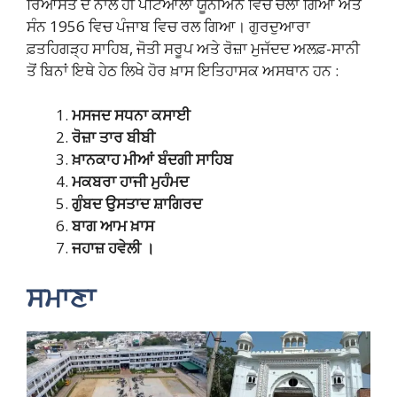
ਰਿਆਸਤ ਦੇ ਨਾਲ ਹੀ ਪਟਿਆਲਾ ਯੂਨੀਅਨ ਵਿਚ ਚਲਾ ਗਿਆ ਅਤੇ
ਸੰਨ 1956 ਵਿਚ ਪੰਜਾਬ ਵਿਚ ਰਲ ਗਿਆ। ਗੁਰਦੁਆਰਾ
ਫ਼ਤਹਿਗੜ੍ਹ ਸਾਹਿਬ, ਜੋਤੀ ਸਰੂਪ ਅਤੇ ਰੋਜ਼ਾ ਮੁਜੱਦਦ ਅਲਫ਼-ਸਾਨੀ
ਤੋਂ ਬਿਨਾਂ ਇਥੇ ਹੇਠ ਲਿਖੇ ਹੋਰ ਖ਼ਾਸ ਇਤਿਹਾਸਕ ਅਸਥਾਨ ਹਨ :
ਮਸਜਦ ਸਧਨਾ ਕਸਾਈ
ਰੋਜ਼ਾ ਤਾਰ ਬੀਬੀ
ਖ਼ਾਨਕਾਹ ਮੀਆਂ ਬੰਦਗੀ ਸਾਹਿਬ
ਮਕਬਰਾ ਹਾਜੀ ਮੁਹੰਮਦ
ਗੁੰਬਦ ਉਸਤਾਦ ਸ਼ਾਗਿਰਦ
ਬਾਗ ਆਮ ਖ਼ਾਸ
ਜਹਾਜ਼ ਹਵੇਲੀ ।
ਸਮਾਣਾ