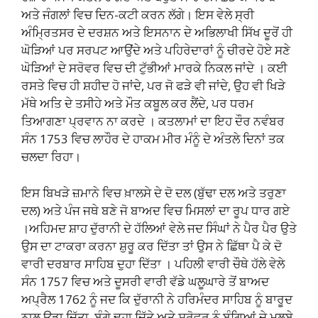
ਅਤੇ ਜੰਗਲਾਂ ਵਿਚ ਦਿਨ-ਕਟੀ ਕਰਨ ਲੱਗੇ। ਇਸ ਵੇਲੇ ਸ੍ਰੀ
ਅੰਮ੍ਰਿਤਸਰ ਦੇ ਦਰਸ਼ਨ ਅਤੇ ਇਸਨਾਨ ਦੇ ਅਭਿਲਾਖੀ ਸਿੱਖ ਦੂਰੋਂ ਹੀ
ਘੋੜਿਆਂ ਪਰ ਸਰਪਟ ਆਉਂਦੇ ਅਤੇ ਪਹਿਰੇਦਾਰਾਂ ਨੂੰ ਚੀਰਦੇ ਹੋਏ ਸਣੇ
ਘੋੜਿਆਂ ਦੇ ਸਰੋਵਰ ਵਿਚ ਦੀ ਟੁੱਭੀਆਂ ਮਾਰਕੇ ਨਿਕਲ ਜਾਂਦੇ । ਕਈ
ਰਸਤੇ ਵਿਚ ਹੀ ਸ਼ਹੀਦ ਹੋ ਜਾਂਦੇ, ਪਰ ਜੋ ਫੜੇ ਵੀ ਜਾਂਦੇ, ਉਹ ਵੀ ਖਿੜੇ
ਮੱਥੇ ਅਤਿ ਦੇ ਤਸੀਹੇ ਅਤੇ ਮੌਤ ਕਬੂਲ ਕਰ ਲੈਂਦੇ, ਪਰ ਧਰਮ
ਤਿਆਗਣਾ ਪ੍ਰਵਾਨ ਨਾ ਕਰਦੇ । ਕਤਲਾਮਾਂ ਦਾ ਇਹ ਦੌਰ ਨਵੰਬਰ
ਸੰਨ 1753 ਵਿਚ ਲਾਹੌਰ ਦੇ ਹਾਕਮ ਮੀਰ ਮੰਨੂੰ ਦੇ ਅੰਤਲੇ ਦਿਨਾਂ ਤਕ
ਚਲਦਾ ਰਿਹਾ।
ਇਸ ਬਿਖੜੇ ਜ਼ਮਾਨੇ ਵਿਚ ਖ਼ਾਲਸੇ ਦੇ ਦੋ ਦਲ (ਬੁੱਢਾ ਦਲ ਅਤੇ ਤਰੁਣਾ
ਦਲ) ਅਤੇ ਪੰਜ ਜਥੇ ਬਣੇ ਜੋ ਬਾਅਦ ਵਿਚ ਮਿਸਲਾਂ ਦਾ ਰੂਪ ਧਾਰ ਗਏ
।ਅਹਿਮਦ ਸ਼ਾਹ ਦੁੱਰਾਨੀ ਦੇ ਹੱਲਿਆਂ ਵੇਲੇ ਜਦ ਸਿੰਘਾਂ ਨੇ ਪੈਰ ਪੈਰ ਉਤੇ
ਉਸ ਦਾ ਟਾਕਰਾ ਕਰਨਾ ਸ਼ੁਰੂ ਕਰ ਦਿੱਤਾ ਤਾਂ ਉਸ ਨੇ ਛਿੱਥਾ ਪੈ ਕੇ ਦੋ
ਵਾਰੀ ਦਰਬਾਰ ਸਾਹਿਬ ਦੁਹਾ ਦਿੱਤਾ । ਪਹਿਲੀ ਵਾਰੀ ਚੌਥੇ ਹੱਲੇ ਵੇਲੇ
ਸੰਨ 1757 ਵਿਚ ਅਤੇ ਦੂਸਰੀ ਵਾਰੀ ਵੱਡੇ ਘਲੂਘਾਰੇ ਤੋਂ ਬਾਅਦ
ਅਪ੍ਰੈਲ 1762 ਨੂੰ ਜਦ ਕਿ ਦੁੱਰਾਨੀ ਨੇ ਹਰਿਮੰਦਰ ਸਾਹਿਬ ਨੂੰ ਬਾਰੂਦ
ਨਾਲ ਉਡਾ ਦਿੱਤਾ, ਬੁੰਗੇ ਢੁਹਾ ਦਿੱਤੇ ਅਤੇ ਸਰੋਵਰ ਨੂੰ ਬੁੰਗਿਆਂ ਦੇ ਮਲਬੇ