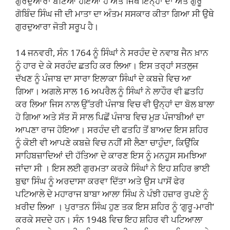
ਗੁਰਦੁਆਰਾ ਬਣਿਆ ਹੋਇਆ ਹੈ ਅਤੇ ਜਿਥੇ ਇਨ੍ਹਾਂ ਦਾ ਅਤੇ ਗੁਰੂ
ਗੋਬਿੰਦ ਸਿੰਘ ਜੀ ਦੀ ਮਾਤਾ ਦਾ ਅੰਤਮ ਸਸਕਾਰ ਕੀਤਾ ਗਿਆ ਸੀ ਉਥੇ
ਗੁਰਦੁਆਰਾ ਜੋਤੀ ਸਰੂਪ ਹੈ।
14 ਜਨਵਰੀ, ਸੰਨ 1764 ਨੂੰ ਸਿੰਘਾਂ ਨੇ ਸਰਹੰਦ ਦੇ ਨਵਾਬ ਜੈਨ ਖ਼ਾਨ
ਨੂੰ ਹਾਰ ਦੇ ਕੇ ਸਰਹੰਦ ਛਤਹਿ ਕਰ ਲਿਆ। ਇਸ ਤਰ੍ਹਾਂ ਸਤਲੁਜ
ਦੱਖਣ ਨੂੰ ਪੰਜਾਬ ਦਾ ਸਾਰਾ ਇਲਾਕਾ ਸਿੰਘਾਂ ਦੇ ਕਬਜ਼ੇ ਵਿਚ ਆ
ਗਿਆ। ਅਗਲੇ ਸਾਲ 16 ਅਪਰੈਲ ਨੂੰ ਸਿੰਘਾਂ ਨੇ ਲਾਹੌਰ ਵੀ ਛਤਹਿ
ਕਰ ਲਿਆ ਜਿਸ ਨਾਲ ਉੱਤਰੀ ਪੰਜਾਬ ਵਿਚ ਵੀ ਉਨ੍ਹਾਂ ਦਾ ਬੋਲ ਬਾਲਾ
ਹੋ ਗਿਆ ਅਤੇ ਸੱਤ ਸੌ ਸਾਲ ਪਿਛੋਂ ਪੰਜਾਬ ਵਿਚ ਮੁੜ ਪੰਜਾਬੀਆਂ ਦਾ
ਆਪਣਾ ਰਾਜ ਹੋਇਆ। ਸਰਹੰਦ ਦੀ ਫਤਹਿ ਤੋਂ ਬਾਅਦ ਇਸ ਸ਼ਹਿਰ
ਨੂੰ ਕੋਈ ਵੀ ਆਪਣੇ ਕਬਜ਼ੇ ਵਿਚ ਨਹੀਂ ਸੀ ਲੈਣਾ ਚਾਹੁੰਦਾ, ਕਿਉਂਕਿ
ਸਾਹਿਬਜ਼ਾਦਿਆਂ ਦੀ ਹੱਤਿਆ ਦੇ ਕਾਰਣ ਇਸ ਨੂੰ ਮਨਹੂਸ ਸਮਝਿਆ
ਜਾਂਦਾ ਸੀ । ਇਸ ਲਈ ਗੁਰਮਤਾ ਕਰਕੇ ਸਿੰਘਾਂ ਨੇ ਇਹ ਸ਼ਹਿਰ ਭਾਈ
ਬੁਢਾ ਸਿੰਘ ਨੂੰ ਅਰਦਾਸਾ ਕਰਵਾ ਦਿੱਤਾ ਅਤੇ ਉਸ ਪਾਸੋਂ ਫੇਰ
ਪਟਿਆਲੇ ਦੇ ਮਹਾਰਾਜ ਬਾਬਾ ਆਲਾ ਸਿੰਘ ਨੇ ਪੰਝੀ ਹਜ਼ਾਰ ਰੁਪਏ ਨੂੰ
ਖ਼ਰੀਦ ਲਿਆ । ਪੁਰਾਤਨ ਸਿੰਘ ਹੁਣ ਤਕ ਇਸ ਸ਼ਹਿਰ ਨੂੰ ‘ਗੁਰੂ-ਮਾਰੀ’
ਕਰਕੇ ਸਦਦੇ ਹਨ। ਸੰਨ 1948 ਵਿਚ ਇਹ ਸ਼ਹਿਰ ਵੀ ਪਟਿਆਲਾ