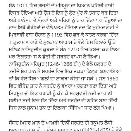
ਸੰਨ 1011 ਵਿਚ ਗ਼ਜ਼ਨੀ ਦੇ ਮਹਿਮੂਦ ਦਾ ਧਿਆਨ ਪਹਿਲੀ ਵਾਰੀ
ਇਧਰ ਹੋਇਆ ਅਤੇ ਉਸ ਨੇ ਇਸ ਨੂੰ ਲੁੱਟ ਪੁੱਟ ਕੇ ਤਬਾਹ ਕਰ ਦਿੱਤਾ
ਅਤੇ ਥਾਨੇਸਰ ਦੇ ਮੰਦਰਾਂ ਅਤੇ ਸ਼ਹਿਰਾਂ ਨੂੰ ਢਾਹ ਦਿੱਤਾ ਪਰ ਹਿੰਦੂਆਂ ਦਾ
ਰਾਜ ਇਥੋਂ ਗ਼ੋਰੀਆਂ ਦੇ ਵੇਲੇ ਖ਼ਤਮ ਹੋਇਆ ਜਦ ਕਿ ਮੁਹੰਮਦ ਗੌਰੀ ਨੇ
ਪ੍ਰਿਥਵੀ ਰਾਜ ਚੌਹਾਨ ਨੂੰ 1193 ਵਿਚ ਫੜ ਕੇ ਕਤਲ ਕਰਵਾ ਦਿੱਤਾ
। ਗ਼ੁਲਾਮ ਘਰਾਣੇ ਦੇ ਸੁਲਤਾਨ ਆਰਾਮ ਦੇ ਵੇਲੇ ਇਸ ਇਲਾਕੇ ਉੱਤੇ
ਮਲਿਕ ਨਾਸਿਰੁਦੀਨ ਕੁਬਚਾ ਨੇ ਸੰਨ 1210 ਵਿਚ ਕਬਜ਼ਾ ਕਰ ਲਿਆ
ਪਰ ਇਲਤੁਤਮਸ਼ ਨੇ ਛੇਤੀ ਹੀ ਸਰਹੰਦ ਵਾਪਸ ਲੈ ਲਿਆ।
ਨਾਸਿਰੁਦੀਨ ਮਹਿਮੂਦ (1246-1266 ਈ.) ਦੇ ਵੇਲੇ ਬਲਬਨ ਦੇ
ਭਤੀਜੇ ਸ਼ੇਰ ਖ਼ਾਨ ਨੇ ਸਰਹੰਦ ਵਿਚ ਇਕ ਤਕੜਾ ਕਿਲ੍ਹਾ ਬਣਵਾਇਆ
ਤਾਂ ਕਿ ਵੇਲੇ ਸਿਰ ਮੁਗ਼ਲਾਂ ਦਾ ਟਾਕਰਾ ਕੀਤਾ ਜਾ ਸਕੇ । ਸੰਨ 1360
ਵਿਚ ਫ਼ੀਰੋਜ਼ ਸ਼ਾਹ ਨੇ ਸਰਹੰਦ ਨੂੰ ਵੱਖਰਾ ਪਰਗਣਾ ਬਣਾ ਦਿੱਤਾ ਅਤੇ
ਸਿਰਮੂਰ ਦੀ ਇਕ ਪਹਾੜੀ ਨੂੰ ਕੱਟ ਕੇ ਸਰਸ੍ਵਤੀ ਨਦੀ ਦਾ ਪਾਣੀ
ਸਲੀਮਾ ਨਦੀ ਵਿਚ ਸੁੱਟ ਦਿੱਤਾ ਅਤੇ ਸਰਹੰਦ ਦੀ ਨਹਿਰ ਬਣਾ ਦਿੱਤੀ
ਜਿਸ ਨਾਲ ਸੁਨਾਮ ਤੱਕ ਦਾ ਇਲਾਕਾ ਸਿੰਜਿਆ ਜਾਣ ਲੱਗ ਪਿਆ।
ਸੱਯਦ ਖ਼ਿਜ਼ਰ ਖ਼ਾਨ ਦੇ ਆਖ਼ਰੀ ਦਿਨੀਂ ਸਰਹੰਦ ਦੀ ਹਕੂਮਤ ਲੋਧੀ
ਅਫ਼ਗਾਨਾਂ ਪਾਸ ਸੀ । ਸੱਯਦ ਮੁਬਾਰਕ ਸ਼ਾਹ (1421-1435) ਦੇ ਵੇਲੇ