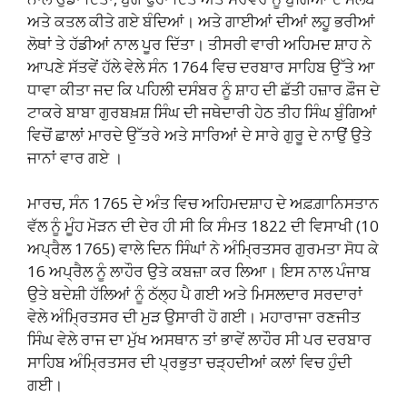
ਅਤੇ ਕਤਲ ਕੀਤੇ ਗਏ ਬੰਦਿਆਂ। ਅਤੇ ਗਾਈਆਂ ਦੀਆਂ ਲਹੂ ਭਰੀਆਂ
ਲੋਥਾਂ ਤੇ ਹੱਡੀਆਂ ਨਾਲ ਪੂਰ ਦਿੱਤਾ। ਤੀਸਰੀ ਵਾਰੀ ਅਹਿਮਦ ਸ਼ਾਹ ਨੇ
ਆਪਣੇ ਸੱਤਵੇਂ ਹੱਲੇ ਵੇਲੇ ਸੰਨ 1764 ਵਿਚ ਦਰਬਾਰ ਸਾਹਿਬ ਉੱਤੇ ਆ
ਧਾਵਾ ਕੀਤਾ ਜਦ ਕਿ ਪਹਿਲੀ ਦਸੰਬਰ ਨੂੰ ਸ਼ਾਹ ਦੀ ਛੱਤੀ ਹਜ਼ਾਰ ਫ਼ੌਜ ਦੇ
ਟਾਕਰੇ ਬਾਬਾ ਗੁਰਬਖ਼ਸ਼ ਸਿੰਘ ਦੀ ਜਥੇਦਾਰੀ ਹੇਠ ਤੀਹ ਸਿੰਘ ਬੁੰਗਿਆਂ
ਵਿਚੋਂ ਛਾਲਾਂ ਮਾਰਦੇ ਉੱਤਰੇ ਅਤੇ ਸਾਰਿਆਂ ਦੇ ਸਾਰੇ ਗੁਰੂ ਦੇ ਨਾਉਂ ਉਤੇ
ਜਾਨਾਂ ਵਾਰ ਗਏ ।
ਮਾਰਚ, ਸੰਨ 1765 ਦੇ ਅੰਤ ਵਿਚ ਅਹਿਮਦਸ਼ਾਹ ਦੇ ਅਫ਼ਗ਼ਾਨਿਸਤਾਨ
ਵੱਲ ਨੂੰ ਮੂੰਹ ਮੋੜਨ ਦੀ ਦੇਰ ਹੀ ਸੀ ਕਿ ਸੰਮਤ 1822 ਦੀ ਵਿਸਾਖੀ (10
ਅਪ੍ਰੈਲ 1765) ਵਾਲੇ ਦਿਨ ਸਿੰਘਾਂ ਨੇ ਅੰਮ੍ਰਿਤਸਰ ਗੁਰਮਤਾ ਸੋਧ ਕੇ
16 ਅਪ੍ਰੈਲ ਨੂੰ ਲਾਹੌਰ ਉਤੇ ਕਬਜ਼ਾ ਕਰ ਲਿਆ। ਇਸ ਨਾਲ ਪੰਜਾਬ
ਉਤੇ ਬਦੇਸ਼ੀ ਹੱਲਿਆਂ ਨੂੰ ਠੱਲ੍ਹ ਪੈ ਗਈ ਅਤੇ ਮਿਸਲਦਾਰ ਸਰਦਾਰਾਂ
ਵੇਲੇ ਅੰਮ੍ਰਿਤਸਰ ਦੀ ਮੁੜ ਉਸਾਰੀ ਹੋ ਗਈ। ਮਹਾਰਾਜਾ ਰਣਜੀਤ
ਸਿੰਘ ਵੇਲੇ ਰਾਜ ਦਾ ਮੁੱਖ ਅਸਥਾਨ ਤਾਂ ਭਾਵੇਂ ਲਾਹੌਰ ਸੀ ਪਰ ਦਰਬਾਰ
ਸਾਹਿਬ ਅੰਮ੍ਰਿਤਸਰ ਦੀ ਪ੍ਰਭੁਤਾ ਚੜ੍ਹਦੀਆਂ ਕਲਾਂ ਵਿਚ ਹੁੰਦੀ
ਗਈ।