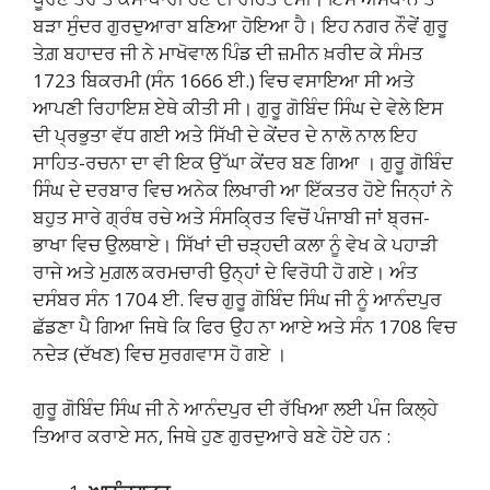
ਬੜਾ ਸੁੰਦਰ ਗੁਰਦੁਆਰਾ ਬਣਿਆ ਹੋਇਆ ਹੈ। ਇਹ ਨਗਰ ਨੌਵੇਂ ਗੁਰੂ
ਤੇਗ਼ ਬਹਾਦਰ ਜੀ ਨੇ ਮਾਖੋਵਾਲ ਪਿੰਡ ਦੀ ਜ਼ਮੀਨ ਖ਼ਰੀਦ ਕੇ ਸੰਮਤ
1723 ਬਿਕਰਮੀ (ਸੰਨ 1666 ਈ.) ਵਿਚ ਵਸਾਇਆ ਸੀ ਅਤੇ
ਆਪਣੀ ਰਿਹਾਇਸ਼ ਏਥੇ ਕੀਤੀ ਸੀ। ਗੁਰੂ ਗੋਬਿੰਦ ਸਿੰਘ ਦੇ ਵੇਲੇ ਇਸ
ਦੀ ਪ੍ਰਭੁਤਾ ਵੱਧ ਗਈ ਅਤੇ ਸਿੱਖੀ ਦੇ ਕੇਂਦਰ ਦੇ ਨਾਲੋ ਨਾਲ ਇਹ
ਸਾਹਿਤ-ਰਚਨਾ ਦਾ ਵੀ ਇਕ ਉੱਘਾ ਕੇਂਦਰ ਬਣ ਗਿਆ । ਗੁਰੂ ਗੋਬਿੰਦ
ਸਿੰਘ ਦੇ ਦਰਬਾਰ ਵਿਚ ਅਨੇਕ ਲਿਖਾਰੀ ਆ ਇੱਕਤਰ ਹੋਏ ਜਿਨ੍ਹਾਂ ਨੇ
ਬਹੁਤ ਸਾਰੇ ਗ੍ਰੰਥ ਰਚੇ ਅਤੇ ਸੰਸਕ੍ਰਿਤ ਵਿਚੋਂ ਪੰਜਾਬੀ ਜਾਂ ਬ੍ਰਜ-
ਭਾਖਾ ਵਿਚ ਉਲਥਾਏ। ਸਿੱਖਾਂ ਦੀ ਚੜ੍ਹਦੀ ਕਲਾ ਨੂੰ ਵੇਖ ਕੇ ਪਹਾੜੀ
ਰਾਜੇ ਅਤੇ ਮੁਗ਼ਲ ਕਰਮਚਾਰੀ ਉਨ੍ਹਾਂ ਦੇ ਵਿਰੋਧੀ ਹੋ ਗਏ। ਅੰਤ
ਦਸੰਬਰ ਸੰਨ 1704 ਈ. ਵਿਚ ਗੁਰੂ ਗੋਬਿੰਦ ਸਿੰਘ ਜੀ ਨੂੰ ਆਨੰਦਪੁਰ
ਛੱਡਣਾ ਪੈ ਗਿਆ ਜਿਥੇ ਕਿ ਫਿਰ ਉਹ ਨਾ ਆਏ ਅਤੇ ਸੰਨ 1708 ਵਿਚ
ਨਦੇੜ (ਦੱਖਣ) ਵਿਚ ਸੁਰਗਵਾਸ ਹੋ ਗਏ ।
ਗੁਰੂ ਗੋਬਿੰਦ ਸਿੰਘ ਜੀ ਨੇ ਆਨੰਦਪੁਰ ਦੀ ਰੱਖਿਆ ਲਈ ਪੰਜ ਕਿਲ੍ਹੇ
ਤਿਆਰ ਕਰਾਏ ਸਨ, ਜਿਥੇ ਹੁਣ ਗੁਰਦੁਆਰੇ ਬਣੇ ਹੋਏ ਹਨ :