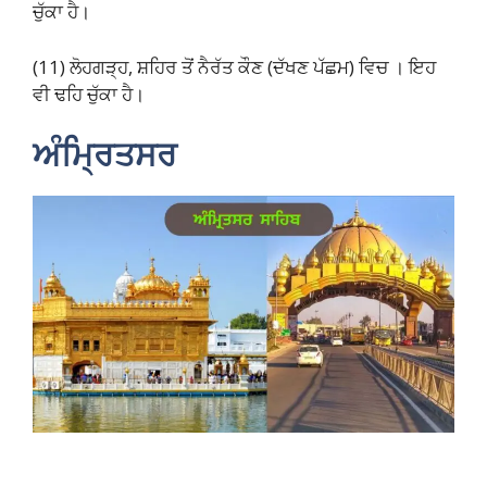
ਚੁੱਕਾ ਹੈ।
(11) ਲੋਹਗੜ੍ਹ, ਸ਼ਹਿਰ ਤੋਂ ਨੈਰੱਤ ਕੌਣ (ਦੱਖਣ ਪੱਛਮ) ਵਿਚ । ਇਹ
ਵੀ ਢਹਿ ਚੁੱਕਾ ਹੈ।
ਅੰਮ੍ਰਿਤਸਰ