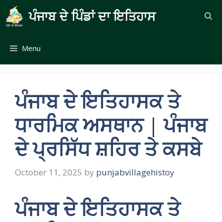
Skip
ਪੰਜਾਬ ਦੇ ਪਿੰਡਾਂ ਦਾ ਇਤਿਹਾਸ
to
content
Menu
ਪੰਜਾਬ ਦੇ ਇਤਿਹਾਸਕ ਤੇ
ਧਾਰਮਿਕ ਅਸਥਾਨ | ਪੰਜਾਬ
ਦੇ ਪ੍ਰਸਿੱਧ ਸ਼ਹਿਰ ਤੇ ਕਸਬੇ
October 11, 2025
by
punjabvillagehistoy
ਪੰਜਾਬ ਦੇ
ਇਤਿਹਾਸਕ ਤੇ