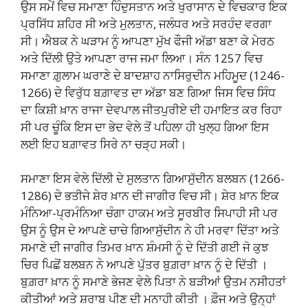
ਉਸ ਸਮੇਂ ਵਿਚ ਸਮਾਣਾ ਹਿੰਦੁਸਤਾਨ ਅਤੇ ਖੁਰਾਸਾਨ ਦੇ ਵਿਚਕਾਰ ਇਕ
ਪ੍ਰਸਿੱਧ ਸ਼ਹਿਰ ਸੀ ਅਤੇ ਮੁਲਤਾਨ, ਜਲੰਧਰ ਅਤੇ ਸਰਹੰਦ ਵਰਗਾ
ਸੀ। ਐਬਕ ਨੇ ਘੜਾਮ ਨੂੰ ਆਪਣਾ ਮੁੱਖ ਫੌਜੀ ਅੱਡਾ ਬਣਾ ਕੇ ਮੇਰਠ
ਅਤੇ ਦਿੱਲੀ ਉਤੇ ਆਪਣਾ ਰਾਜ ਜਮਾ ਲਿਆ। ਸੰਨ 1257 ਵਿਚ
ਸਮਾਣਾ ਗ਼ੁਲਾਮ ਘਰਾਣੇ ਦੇ ਬਾਦਸ਼ਾਹ ਨਾਸਿਰੁਦੀਨ ਮਹਿਮੂਦ (1246-
1266) ਦੇ ਵਿਰੁੱਧ ਬਗ਼ਾਵਤ ਦਾ ਅੱਡਾ ਬਣ ਗਿਆ ਜਿਸ ਵਿਚ ਸਿੰਧ
ਦਾ ਕਿਸ਼ੀ ਖ਼ਾਨ ਰਾਜਾ ਦੇਵਪਾਲ ਜੀਤਪੁਰੀਏ ਦੀ ਹਮਾਇਤ ਕਰ ਰਿਹਾ
ਸੀ ਪਰ ਚੂੰਕਿ ਇਸ ਦਾ ਭੇਦ ਵੇਲੇ ਤੋਂ ਪਹਿਲਾ ਹੀ ਖੁਲ੍ਹ ਗਿਆ ਇਸ
ਲਈ ਇਹ ਬਗ਼ਾਵਤ ਸਿਰੇ ਨਾ ਚੜ੍ਹ ਸਕੀ।
ਸਮਾਣਾ ਇਸ ਵੇਲੇ ਦਿੱਲੀ ਦੇ ਸੁਲਤਾਨ ਗਿਆਸੁੱਦੀਨ ਬਲਬਨ (1266-
1286) ਦੇ ਭਤੀਜੇ ਸ਼ੇਰ ਖ਼ਾਨ ਦੀ ਜਾਗੀਰ ਵਿਚ ਸੀ। ਸ਼ੇਰ ਖ਼ਾਨ ਇਕ
ਮੰਨਿਆ-ਪ੍ਰਮੰਨਿਆ ਚੰਗਾ ਹਾਕਮ ਅਤੇ ਸੂਰਬੀਰ ਸਿਪਾਹੀ ਸੀ ਪਰ
ਉਸ ਨੂੰ ਉਸ ਦੇ ਆਪਣੇ ਚਾਚੇ ਗਿਆਸੁੱਦੀਨ ਨੇ ਹੀ ਮਰਵਾ ਦਿੱਤਾ ਅਤੇ
ਸਮਾਣੇ ਦੀ ਜਾਗੀਰ ਤਿਮਰ ਖ਼ਾਨ ਸ਼ੰਮਸੀ ਨੂੰ ਦੇ ਦਿੱਤੀ ਗਈ ਜੋ ਕੁਝ
ਚਿਰ ਪਿਛੋਂ ਬਲਬਨ ਨੇ ਆਪਣੇ ਪੁੱਤਰ ਬੁਗ਼ਰਾ ਖ਼ਾਨ ਨੂੰ ਦੇ ਦਿੱਤੀ ।
ਬੁਗ਼ਰਾ ਖ਼ਾਨ ਨੂੰ ਸਮਾਣੇ ਭੇਜਣ ਵੇਲੇ ਪਿਤਾ ਨੇ ਬੜੀਆਂ ਉਤਮ ਨਸੀਹਤਾਂ
ਕੀਤੀਆਂ ਅਤੇ ਸ਼ਰਾਬ ਪੀਣ ਦੀ ਮਨਾਹੀ ਕੀਤੀ । ਫ਼ੌਜ ਅਤੇ ਉਨ੍ਹਾਂ