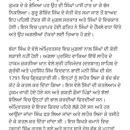
ਕੁਮਕ ਦੇ ਕੇ ਭੇਜਿਆ ਪਰ ਉਹ ਵੀ ਸਿੰਘਾਂ ਪਾਸੋਂ ਹਾਰ ਖਾ ਕੇ ਭੱਜ
ਨਿਕਲਿਆ। ਗੁਰੂ ਗੋਬਿੰਦ ਸਿੰਘ ਦੇ ਜੋਤੀ ਜੋਤ ਸਮਾ ਜਾਣ ਤੋਂ ਬਾਅਦ
ਇਹ ਪਹਿਲੀ ਟੱਕਰ ਸੀ ਜੋ ਮੁਗ਼ਲ ਸਰਕਾਰ ਅਤੇ ਸਿੰਘਾਂ ਦੇ ਵਿਚਕਾਰ
ਹੋਈ। ਇਸ ਵਿਚ ਪ੍ਰਾਪਤ ਹੋਈ ਫ਼ਤਿਹ ਨੇ ਸਿੰਘਾਂ ਦੇ ਹੌਂਸਲੇ ਵਧਾ ਦਿੱਤੇ
ਅਤੇ ਉਹ ਅਗਲੀਆਂ ਟੱਕਰਾਂ ਲਈ ਤਿਆਰ ਹੋ ਗਏ।
ਬੰਦਾ ਸਿੰਘ ਦੇ ਵੇਲੇ ਅੰਮ੍ਰਿਤਸਰ ਵਿਚ ਮੁਗ਼ਲਾਂ ਨਾਲ ਸਿੰਘਾਂ ਦੀ ਕੋਈ
ਲੜਾਈ ਨਹੀਂ ਹੋਈ। ਅਗਲਾ ਪ੍ਰਸਿੱਧ ਵਾਕਿਆ ਇੱਥੋਂ ਲਾਹੌਰ ਦੇ
ਹਾਕਮ ਜ਼ਕਰੀਆ ਖ਼ਾਨ ਵੇਲੇ ਸ੍ਰੀ ਹਰਿਮੰਦਰ (ਦਰਬਾਰ) ਸਾਹਿਬ ਦੇ
ਗ੍ਰੰਥੀ ਅਤੇ ਪ੍ਰਸਿੱਧ ਸਿੱਖ ਵਿਦਵਾਨ ਭਾਈ ਮਨੀ ਸਿੰਘ ਦੀ ਸੰਨ
1791 ਵਿਚ ਗ੍ਰਿਫ਼ਤਾਰੀ ਸੀ। ਇਨ੍ਹਾਂ ਨੂੰ ਲਾਹੌਰ ਲਿਜਾ ਕੇ ਬੰਦ ਬੰਦ
ਕੱਟ ਕੇ ਕਤਲ ਕਰ ਦਿੱਤਾ ਗਿਆ। ਇਸ ਵੇਲੇ ਸਿੱਖਾਂ ਦੀ ਕਤਲੇਆਮ ਦੇ
ਹੁਕਮ ਜਾਰੀ ਹੋਏ ਹੋਏ ਸਨ ਅਤੇ ਗਸ਼ਤੀ ਫ਼ੌਜਾਂ ਪਿੰਡਾਂ ਅਤੇ ਝੱਲਾਂ
ਬੇਲਿਆਂ ਵਿਚ ਉਨ੍ਹਾਂ ਦੀ ਭਾਲ ਕਰਦੀਆਂ ਫਿਰਦੀਆਂ ਸਨ।
ਅੰਮ੍ਰਿਤਸਰ ਦੇ ਇਰਦ ਗਿਰਦ ਪਹਿਰੇ ਲੱਗੇ ਹੋਏ ਸਨ ਅਤੇ ਹਰ
ਆਉਂਦਾ ਜਾਂਦਾ ਸਿੰਘ ਫੜ ਲਿਆ ਜਾਂਦਾ ਅਤੇ ਲਾਹੌਰ ਲਿਜਾ ਕੇ ਤਸੀਹੇ
ਦੇ ਕੇ ਕਤਲ ਕਰ ਦਿੱਤਾ ਜਾਂਦਾ ਸੀ । ਇਸ ਬਿਖੜੇ ਜ਼ਮਾਨੇ ਵਿਚ
ਹਜ਼ਾਰਾਂ ਸਿੰਘ ਕਤਲ ਹੋ ਗਏ ਅਤੇ ਬਹੁਤ ਸਾਰੇ ਦੇਸ ਛੱਡ ਕੇ ਪਹਾੜਾਂ