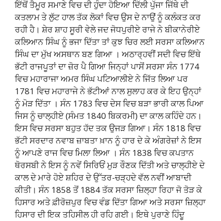
ਇੱਥੋਂ ਤੈਮੂਰ ਸਮਾਣੇ ਵਿਚ ਦੀ ਹੁੰਦਾ ਹੋਇਆ ਦਿੱਲੀ ਪੁੱਜਾ ਜਿੱਥੇ ਦੀ
ਕਤਲਾਮ ਤੇ ਲੁੱਟ ਹਾਲ ਤੱਕ ਲੋਕਾਂ ਵਿਚ ਉਸ ਦੇ ਨਾਉਂ ਨੂੰ ਕਲੰਕਤ ਕਰ
ਰਹੀ ਹੈ। ਸ਼ੇਰ ਸ਼ਾਹ ਸੂਰੀ ਵੇਲੇ ਜਦ ਜੋਧਪੁਰੀਏ ਰਾਜੇ ਨੇ ਬੀਕਾਨੇਰੀਏ
ਕਲਿਆਨ ਸਿੰਘ ਨੂੰ ਭਜਾ ਦਿੱਤਾ ਤਾਂ ਕੁਝ ਚਿਰ ਲਈ ਸਰਸਾ ਕਲਿਆਨ
ਸਿੰਘ ਦਾ ਮੁੱਖ ਅਸਥਾਨ ਬਣ ਗਿਆ । ਅਠਾਰ੍ਹਵੀਂ ਸਦੀ ਵਿਚ ਇੱਥੇ
ਭੱਟੀ ਰਾਜਪੂਤਾਂ ਦਾ ਜ਼ੋਰ ਪੈ ਗਿਆ ਜਿਨ੍ਹਾਂ ਪਾਸੋਂ ਸਰਸਾ ਸੰਨ 1774
ਵਿਚ ਮਹਾਰਾਜਾ ਅਮਰ ਸਿੰਘ ਪਟਿਆਲੀਏ ਨੇ ਜਿੱਤ ਲਿਆ ਪਰ
1781 ਵਿਚ ਮਹਾਰਾਜੇ ਨੇ ਭੱਟੀਆਂ ਨਾਲ ਸੁਲਾਹ ਕਰ ਕੇ ਇਹ ਉਨ੍ਹਾਂ
ਨੂੰ ਮੋੜ ਦਿੱਤਾ । ਸੰਨ 1783 ਵਿਚ ਦੇਸ ਵਿਚ ਬੜਾ ਭਾਰੀ ਕਾਲ ਪਿਆ
ਜਿਸ ਨੂੰ ਚਾਲ੍ਹੀਏ (ਸੰਮਤ 1840 ਬਿਕਰਮੀ) ਦਾ ਕਾਲ ਕਹਿੰਦੇ ਹਨ।
ਇਸ ਵਿਚ ਸਰਸਾ ਬਹੁਤ ਹੱਦ ਤਕ ਉਜੜ ਗਿਆ। ਸੰਨ 1818 ਵਿਚ
ਭੱਟੀ ਸਰਦਾਰ ਨਵਾਬ ਜ਼ਾਬਤਾ ਖ਼ਾਨ ਨੂੰ ਹਾਰ ਦੇ ਕੇ ਅੰਗਰੇਜ਼ਾਂ ਨੇ ਇਸ
ਨੂੰ ਆਪਣੇ ਰਾਜ ਵਿਚ ਮਿਲਾ ਲਿਆ । ਸੰਨ 1838 ਵਿਚ ਕਪਤਾਨ
ਥੋਰਸਬੀ ਨੇ ਇਸ ਨੂੰ ਨਵੇਂ ਸਿਰਿਓਂ ਮੁੜ ਰੌਣਕ ਦਿੱਤੀ ਅਤੇ ਚਾਲ੍ਹੀਏ ਦੇ
ਕਾਲ ਦੇ ਮਾਰੇ ਹੋਏ ਸ਼ਹਿਰ ਦੇ ਉੱਤਰ-ਚੜ੍ਹਦੇ ਵੱਲ ਨਵੀਂ ਆਬਾਦੀ
ਕੀਤੀ। ਸੰਨ 1858 ਤੋਂ 1884 ਤੱਕ ਸਰਸਾ ਜ਼ਿਲ੍ਹਾ ਰਿਹਾ ਜੋ ਤੋੜ ਕੇ
ਹਿਸਾਰ ਅਤੇ ਫ਼ੀਰੋਜ਼ਪੁਰ ਵਿਚ ਵੰਡ ਦਿੱਤਾ ਗਿਆ ਅਤੇ ਸਰਸਾ ਜ਼ਿਲ੍ਹਾ
ਹਿਸਾਰ ਦੀ ਇਕ ਤਹਿਸੀਲ ਹੀ ਰਹਿ ਗਈ। ਇਥੇ ਪੁਰਾਣੇ ਹਿੰਦੂ