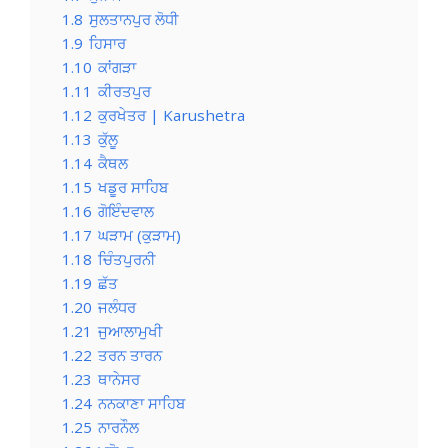
1.8
ਸੁਲਤਾਨਪੁਰ ਲੋਧੀ
1.9
ਹਿਸਾਰ
1.10
ਕਾਂਗੜਾ
1.11
ਕੀਰਤਪੁਰ
1.12
ਕੁਰਖੇਤਰ | Karushetra
1.13
ਕੁੱਲੂ
1.14
ਕੈਥਲ
1.15
ਖਡੂਰ ਸਾਹਿਬ
1.16
ਗੋਇੰਦਵਾਲ
1.17
ਘੜਾਮ (ਕੁੜਾਮ)
1.18
ਚਿੰਤਪੁਰਨੀ
1.19
ਛੱਤ
1.20
ਜਲੰਧਰ
1.21
ਜੁਆਲਾਮੁਖੀ
1.22
ਤਰਨ ਤਾਰਨ
1.23
ਥਾਨੇਸਰ
1.24
ਨਨਕਾਣਾ ਸਾਹਿਬ
1.25
ਨਾਰਨੌਲ