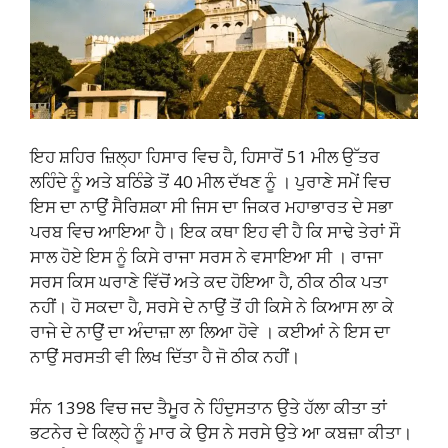
ਇਹ ਸ਼ਹਿਰ ਜ਼ਿਲ੍ਹਾ ਹਿਸਾਰ ਵਿਚ ਹੈ, ਹਿਸਾਰੋਂ 51 ਮੀਲ ਉੱਤਰ
ਲਹਿੰਦੇ ਨੂੰ ਅਤੇ ਬਠਿੰਡੇ ਤੋਂ 40 ਮੀਲ ਦੱਖਣ ਨੂੰ । ਪੁਰਾਣੇ ਸਮੇਂ ਵਿਚ
ਇਸ ਦਾ ਨਾਉਂ ਸੈਰਿਸ਼ਕਾ ਸੀ ਜਿਸ ਦਾ ਜਿਕਰ ਮਹਾਭਾਰਤ ਦੇ ਸਭਾ
ਪਰਬ ਵਿਚ ਆਇਆ ਹੈ। ਇਕ ਕਥਾ ਇਹ ਵੀ ਹੈ ਕਿ ਸਾਢੇ ਤੇਰਾਂ ਸੌ
ਸਾਲ ਹੋਏ ਇਸ ਨੂੰ ਕਿਸੇ ਰਾਜਾ ਸਰਸ ਨੇ ਵਸਾਇਆ ਸੀ । ਰਾਜਾ
ਸਰਸ ਕਿਸ ਘਰਾਣੇ ਵਿੱਚੋਂ ਅਤੇ ਕਦ ਹੋਇਆ ਹੈ, ਠੀਕ ਠੀਕ ਪਤਾ
ਨਹੀਂ। ਹੋ ਸਕਦਾ ਹੈ, ਸਰਸੇ ਦੇ ਨਾਉਂ ਤੋਂ ਹੀ ਕਿਸੇ ਨੇ ਕਿਆਸ ਲਾ ਕੇ
ਰਾਜੇ ਦੇ ਨਾਉਂ ਦਾ ਅੰਦਾਜ਼ਾ ਲਾ ਲਿਆ ਹੋਵੇ । ਕਈਆਂ ਨੇ ਇਸ ਦਾ
ਨਾਉਂ ਸਰਸਤੀ ਵੀ ਲਿਖ ਦਿੱਤਾ ਹੈ ਜੋ ਠੀਕ ਨਹੀਂ।
ਸੰਨ 1398 ਵਿਚ ਜਦ ਤੈਮੂਰ ਨੇ ਹਿੰਦੁਸਤਾਨ ਉਤੇ ਹੱਲਾ ਕੀਤਾ ਤਾਂ
ਭਟਨੇਰ ਦੇ ਕਿਲ੍ਹੇ ਨੂੰ ਮਾਰ ਕੇ ਉਸ ਨੇ ਸਰਸੇ ਉਤੇ ਆ ਕਬਜ਼ਾ ਕੀਤਾ।