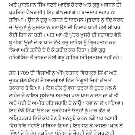
ਅਤੇ ਮੁਸਲਮਾਨ ਸਿੱਖ ਬਣਨੇ ਆਰੰਭ ਹੋ ਗਏ ਅਤੇ ਗੁਰੂ ਅਰਜਨ ਦੀ
ਪ੍ਰਤਿਭਾ ਫੈਲ ਗਈ। ਇਹ ਗੱਲ ਜਹਾਂਗੀਰ ਬਾਦਸ਼ਾਹ ਸਹਾਰ ਨਾ
ਸਕਿਆ। ਉਸ ਨੇ ਗੁਰੂ ਅਰਜਨ ਦੇ ਧਾਰਮਕ ਪ੍ਰਚਾਰ ਨੂੰ ਬੰਦ ਕਰਨ
ਜਾਂ ਉਨ੍ਹਾਂ ਨੂੰ ਮੁਸਲਮਾਨ ਬਣਾਉਣ ਦੀ ਵਿਚਾਰ ਧਾਰੀ ਹੋਈ ਸੀ ਪਰ
ਕੋਈ ਬਿਧ ਨਾ ਬਣੀ। ਅੰਤ ਆਪਣੇ ਪੁੱਤਰ ਖ਼ੁਸਰੋ ਦੀ ਬਗ਼ਾਵਤ ਵੇਲੇ
ਝੂਠੀਆਂ ਊਜਾਂ ਦੇ ਆਧਾਰ ਉਤੇ ਗੁਰੂ ਸਾਹਿਬ ਨੂੰ ਗ੍ਰਿਫ਼ਤਾਰ ਕਰ
ਲਿਆ ਅਤੇ ਤਸੀਹੇ ਦੇ ਦੇ ਕੇ ਸ਼ਹੀਦ ਕਰ ਦਿੱਤਾ। ਛੇਵੇਂ ਗੁਰੂ
ਹਰਿਗੋਬਿੰਦ ਤੋਂ ਬਾਅਦ ਕੋਈ ਗੁਰੂ ਸਾਹਿਬ ਅੰਮ੍ਰਿਤਸਰ ਨਹੀਂ ਰਹੇ।
ਸੰਨ 1709 ਦੀ ਵਿਸਾਖੀ ਨੂੰ ਅੰਮ੍ਰਿਤਸਰ ਵਿਚ ਕੁਝ ਸਿੰਘਾਂ ਅਤੇ
ਚੂਹੜ ਮੱਲ ਖੱਤਰੀ ਦੇ ਆਦਮੀਆਂ ਵਿਚ ਨਿਗੂਣੀ ਜਿਹੀ ਗੱਲ ਤੋਂ
ਤਕਰਾਰ ਹੋ ਗਿਆ । ਇਸ ਗੱਲ ਨੂੰ ਵਧਾ ਚੜ੍ਹਾ ਕੇ ਚੂਹੜ ਮੱਲ ਨੇ
ਲਾਹੌਰ ਦੇ ਨਾਇਬ ਸੂਬੇਦਾਰ ਅਸਲਮ ਖ਼ਾਨ ਪਾਸ ਨਾਲਸ ਜਾ ਕੀਤੀ
ਅਤੇ ਪੱਟੀ ਦੇ ਅਮੀਰ ਹਰਿ ਸਹਾਇ ਦੇ ਨਾਉਂ ਪਰਵਾਨਾ ਲੈ ਆਇਆ।
ਇਹ ਦੋਨੋਂ ਸਿੰਘਾਂ ਉਤੇ ਆ ਚੜ੍ਹੇ ਅਤੇ ਉਨ੍ਹਾਂ ਨੂੰ ਮਾਰ ਕੁੱਟ ਕੇ
ਅੰਮ੍ਰਿਤਸਰ ਵਿਚੋਂ ਕੱਢ ਦੇਣ ਦੇ ਮਨਸੂਬੇ ਕਰਨ ਲੱਗੇ ਪਰ ਲੜਾਈ
ਵਿਚ ਹਰਿ ਸਹਾਇ ਮਾਰਿਆ ਗਿਆ। ਇਹ ਸੁਣ ਕੇ ਅਸਲਮ ਖ਼ਾਨ ਨੇ
ਸਿੰਘਾਂ ਦੇ ਵਿਰੁੱਧ ਨੁਸ਼ਹਿਰਾ ਪੰਨੂੰਆਂ ਦੇ ਚੌਧਰੀ ਦੇਵੇ ਨੂੰ ਸਰਕਾਰੀ