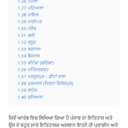
1.26
ਪਹੋਆ
1.27
ਪਟਿਆਲਾ
1.28
ਪਾਇਲ
1.29
ਪਾਣੀਪਤ
1.30
ਪੰਜੌਰ
1.31
ਬਸੀ
1.32
ਬਨੂੜ
1.33
ਬਰਨਾਲਾ
1.34
ਬੈਜਨਾਥ
1.35
ਭਟਿੰਡਾ (ਬਠਿੰਡਾ)
1.36
ਮਹਿੰਦਰਗੜ੍ਹ
1.37
ਮਨਸੂਰਪੁਰ – ਛੀਂਟਾਂ ਵਾਲਾ
1.38
ਮੁਕਤਸਰ (ਜ਼ਿਲ੍ਹਾ ਫ਼ਿਰੋਜ਼ਪੁਰ)
1.39
ਲਾਹੌਰ
1.40
ਲੁਧਿਆਣਾ
ਜਿਵੇਂ ਆਰੰਭ ਵਿਚ ਲਿਖਿਆ ਗਿਆ ਹੈ ਪੰਜਾਬ ਦਾ ਇਤਿਹਾਸ ਅਤੇ
ਉਸ ਦੇ ਬਹੁਤ ਸਾਰੇ ਇਤਿਹਾਸਕ ਅਸਥਾਨ ਇਤਨੇ ਹੀ ਪ੍ਰਾਚੀਨ ਅਤੇ