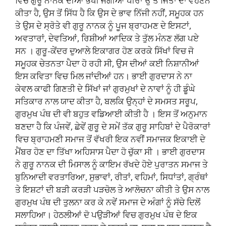
ਵਿਚ ਗੁਰੂ ਨਾਨਕ ਦੀਆਂ ਭੇਖੀ ਜੋਗੀਆਂ ਪੀਰਾਂ ਉੱਤੇ ਜਿੱਤਾਂ ਦਾ ਵਹਣਨ
ਕੀਤਾ ਹੈ, ਉਸ ਤੋਂ ਸਿੱਧ ਹੈ ਕਿ ਉਸ ਦੇ ਭਾਵ ਨਿੱਜੀ ਨਹੀਂ, ਸਮੂਹਕ ਹਨ
ਤੇ ਉਸ ਦੇ ਸ੍ਰੋਤੇ ਵੀ ਗੁਰੂ ਨਾਨਕ ਨੂੰ ਪੂਜ ਬ੍ਰਾਹਮਣ ਦੇ ਇਸਟਾਂ,
ਅਵਤਾਰਾਂ, ਦੇਵਤਿਆਂ, ਰਿਸ਼ੀਆਂ ਆਦਿਕ ਤੇ ਤੁੱਲ ਮੰਨਣ ਲੱਗ ਪਏ
ਸਨ । ਗੁਰੂ-ਕੇਂਦਰ ਦੁਆਲੇ ਇਕਾਗਰ ਹੋਣ ਕਰਕੇ ਸਿੱਖਾਂ ਵਿਚ ਜੋ
ਸਮੂਹਕ ਚੇਤਨਤਾ ਪੈਦਾ ਹੋ ਰਹੀ ਸੀ, ਉਸ ਦੀਆਂ ਕਈ ਨਿਸ਼ਾਨੀਆਂ
ਇਸ ਕਵਿਤਾ ਵਿਚ ਮਿਲ ਜਾਂਦੀਆਂ ਹਨ। ਭਾਈ ਗੁਰਦਾਸ ਨੇ ਨਾ
ਕੇਵਲ ਕਾਫੀ ਗਿਣਤੀ ਦੇ ਸਿੱਖਾਂ ਜਾਂ ਗੁਰਮੁਖਾਂ ਦੇ ਨਾਵਾਂ ਨੂੰ ਹੀ ਡੂੰਘੇ
ਸਤਿਕਾਰ ਨਾਲ ਯਾਦ ਕੀਤਾ ਹੈ, ਬਲਕਿ ਉਨ੍ਹਾਂ ਦੇ ਸਮਸਤ ਸਰੂਪ,
ਗੁਰਮੁਖ ਪੰਥ ਦੀ ਵੀ ਬਹੁਤ ਵਡਿਆਈ ਕੀਤੀ ਹੈ । ਇਸ ਤੋਂ ਅਨੁਮਾਨ
ਬਣਦਾ ਹੈ ਕਿ ਪੰਜਵੇਂ, ਛੇਵੇਂ ਗੁਰੂ ਦੇ ਸਮੇਂ ਤੱਕ ਗੁਰੂ ਸਾਹਿਬਾਂ ਦੇ ਪੈਰੋਕਾਰਾਂ
ਵਿਚ ਬ੍ਰਾਹਮਣੀ ਸਮਾਜ ਤੋਂ ਵੱਖਰੀ ਇਕ ਨਵੀਂ ਸਮਾਜਕ ਇਕਾਈ ਦੇ
ਮੈਂਬਰ ਹੋਣ ਦਾ ਤਿੱਖਾ ਅਹਿਸਾਸ ਪੈਦਾ ਹੋ ਚੁੱਕਾ ਸੀ । ਭਾਈ ਗੁਰਦਾਸ
ਨੇ ਗੁਰੂ ਨਾਨਕ ਦੀ ਮਿਸਾਲ ਨੂੰ ਕਾਇਮ ਰੱਖਦੇ ਹੋਏ ਪੁਰਾਤਨ ਸਮਾਜ ਤੇ
ਬੁਨਿਆਦੀ ਵਰਤਾਰਿਆ, ਸੁਭਾਵਾਂ, ਰੀਤਾਂ, ਵਹਿਮਾਂ, ਸਿਧਾਂਤਾਂ, ਗ੍ਰੰਥਾਂ
ਤੇ ਇਸ਼ਟਾਂ ਦੀ ਬੜੀ ਕਰੜੀ ਪੜਚੋਲ ਤੇ ਆਲੋਚਨਾ ਕੀਤੀ ਤੇ ਉਸ ਨਾਲ
ਗੁਰਮੁਖ ਪੰਥ ਦੀ ਤੁਲਨਾ ਕਰ ਕੇ ਨਵੇਂ ਸਮਾਜ ਦੇ ਅੰਗਾਂ ਨੂੰ ਸੱਚੇ ਦਿਲੋਂ
ਸਲਾਹਿਆ। ਹੇਠਲੀਆਂ ਦੋ ਪਉੜੀਆਂ ਵਿਚ ਗੁਰਮੁਖ ਪੰਥ ਦੇ ਇਕ