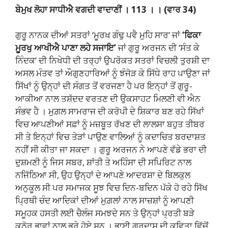
ਬੇਮੁਖ ਲੋਹਾ ਸਾਧੀਐ ਵਗਦੀ ਵਾਦਾਣੀਂ । 113 । । (ਵਾਰ 34)
ਗੁਰੂ ਨਾਨਕ ਦੀਆਂ ਸਤਰਾਂ ‘ਮੂਰਖ ਗੰਢੁ ਪਵੈ ਮੁਹਿ ਸਾਰ’ ਜਾਂ
‘ਫਿਕਾ
ਮੂਰਖੁ ਆਖੀਐ ਪਾਣਾ ਲਹੇ ਸਜਾਇ’
ਜਾਂ ਗੁਰੂ ਅਰਜਨ ਦੀ ‘ਸੰਤ ਕੇ
ਨਿੰਦਕ’ ਦੀ ਨਿਖੇਧੀ ਦੀ ਤਰ੍ਹਾਂ ਉਪਰੋਕਤ ਸਤਰਾਂ ਵਿਚਲੀ ਤੁਰਸ਼ੀ ਦਾ
ਅਸਲ ਮੰਤਵ ਤਾਂ ਔਗੁਣਹਾਰਿਆਂ ਨੂੰ ਝੰਜੋੜ ਕੇ ਸਿੱਧੇ ਰਾਹ ਪਾਉਣਾ ਜਾਂ
ਸਿੱਖਾਂ ਨੂੰ ਉਨ੍ਹਾਂ ਦੀ ਸੰਗਤ ਤੋਂ ਵਰਜਣਾ ਹੈ ਪਰ ਇਨ੍ਹਾਂ ਤੋਂ ਗੁਰੂ-
ਆਕੀਆ ਨਾਲ ਤਸ਼ੱਦਦ ਵਰਤਣ ਦੀ ਉਕਸਾਹਟ ਮਿਲਣੀ ਵੀ ਐਨ
ਸੰਭਵ ਹੈ । ਮੁਗ਼ਲ ਸਾਮਰਾਜ ਦੀ ਕਰੋਪੀ ਦੇ ਸ਼ਿਕਾਰ ਬਣ ਰਹੇ ਸਿੱਖਾਂ
ਵਿਚ ਆਪਣੀਆਂ ਸਫ਼ਾਂ ਨੂੰ ਮਜ਼ਬੂਤ ਰੱਖਣ ਦੀ ਲਾਲਸਾ ਬਹੁਤ ਤੀਬਰ
ਸੀ ਤੇ ਇਨ੍ਹਾਂ ਵਿਚ ਤੇੜਾਂ ਪਾਉਣ ਵਾਲਿਆਂ ਨੂੰ ਕਦਾਚਿਤ ਬਰਦਾਸ਼ਤ
ਨਹੀਂ ਸੀ ਕੀਤਾ ਜਾ ਸਕਦਾ । ਗੁਰੂ ਅਰਜਨ ਨੇ ਆਪਣੇ ਵੱਡੇ ਭਰਾ ਦੀ
ਦੁਸ਼ਮਣੀ ਨੂੰ ਜਿਸ ਸਬਰ, ਸ਼ਾਂਤੀ ਤੇ ਅਹਿੰਸਾ ਦੀ ਸਪਿਰਿਟ ਨਾਲ
ਨਜਿੱਠਿਆ ਸੀ, ਉਹ ਉਨ੍ਹਾਂ ਦੇ ਆਪਣੇ ਆਦਰਸ਼ਾ ਦੇ ਬਿਲਕੁਲ
ਅਨੁਕੂਲ ਸੀ ਪਰ ਸਮਾਜਕ ਸੂਝ ਵਿਚ ਦਿਨ-ਬਦਿਨ ਪੱਕੇ ਹੋ ਰਹੇ ਸਿੱਖ
ਪ੍ਰਿਥੀ ਚੰਦ ਆਦਿਕਾਂ ਦੀਆਂ ਮੁਗ਼ਲਾਂ ਨਾਲ ਸਾਜ਼ਸ਼ਾਂ ਨੂੰ ਆਪਣੀ
ਸਮੂਹਕ ਹਸਤੀ ਲਈ ਚੈਲੰਜ ਸਮਝਦੇ ਸਨ ਤੇ ਉਨ੍ਹਾਂ ਪ੍ਰਤੀ ਬੜੇ
ਕਠੋਰ ਭਾਵਾਂ ਨਾਲ ਭਰੇ ਹੋਏ ਸਨ । ਭਾਈ ਗੁਰਦਾਸ ਦੀ ਕਵਿਤਾ ਵਿੱਚੋਂ