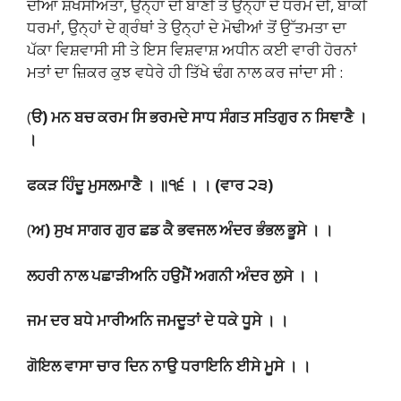
ਦੀਆਂ ਸ਼ਖਸੀਅਤਾਂ, ਉਨ੍ਹਾਂ ਦੀ ਬਾਣੀ ਤੇ ਉਨ੍ਹਾਂ ਦੇ ਧਰਮ ਦੀ, ਬਾਕੀ
ਧਰਮਾਂ, ਉਨ੍ਹਾਂ ਦੇ ਗ੍ਰੰਥਾਂ ਤੇ ਉਨ੍ਹਾਂ ਦੇ ਮੋਢੀਆਂ ਤੋਂ ਉੱਤਮਤਾ ਦਾ
ਪੱਕਾ ਵਿਸ਼ਵਾਸੀ ਸੀ ਤੇ ਇਸ ਵਿਸ਼ਵਾਸ਼ ਅਧੀਨ ਕਈ ਵਾਰੀ ਹੋਰਨਾਂ
ਮਤਾਂ ਦਾ ਜ਼ਿਕਰ ਕੁਝ ਵਧੇਰੇ ਹੀ ਤਿੱਖੇ ਢੰਗ ਨਾਲ ਕਰ ਜਾਂਦਾ ਸੀ :
(
ੳ) ਮਨ ਬਚ ਕਰਮ ਸਿ ਭਰਮਦੇ ਸਾਧ ਸੰਗਤ ਸਤਿਗੁਰ ਨ ਸਿਞਾਣੈ ।
।
ਫਕੜ ਹਿੰਦੂ ਮੁਸਲਮਾਣੈ । ॥੧੬ । । (ਵਾਰ ੨੩)
(
ਅ) ਸੁਖ ਸਾਗਰ ਗੁਰ ਛਡ ਕੈ ਭਵਜਲ ਅੰਦਰ ਭੰਭਲ ਭੂਸੇ । ।
ਲਹਰੀ ਨਾਲ ਪਛਾੜੀਅਨਿ ਹਉਮੈਂ ਅਗਨੀ ਅੰਦਰ ਲੁਸੇ । ।
ਜਮ ਦਰ ਬਧੇ ਮਾਰੀਅਨਿ ਜਮਦੂਤਾਂ ਦੇ ਧਕੇ ਧੂਸੇ । ।
ਗੋਇਲ ਵਾਸਾ ਚਾਰ ਦਿਨ ਨਾਉ ਧਰਾਇਨਿ ਈਸੇ ਮੂਸੇ । ।