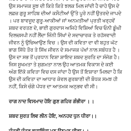
ਉਸ ਸਮਾਜਕ ਸੂਝ ਦੀ ਕਿਤੇ ਕਿਤੇ ਝਲਕ ਮਿਲ ਜਾਂਦੀ ਹੈ ਚਾਹੇ ਉਸ ਦੇ
ਲਫ਼ਜ਼ ਗੁਰੂ ਸਾਹਿਬ ਦੀਆਂ ਕਸੌਟੀਆਂ ਉੱਤੇ ਪੂਰੇ ਨਹੀਂ ਉਤਰਦੇ ਜਾਪਦੇ
। ਪਰ ਬਾਵਜੂਦ ਗੁਰੂ-ਆਕੀਆਂ ਜਾਂ ਅਨਮਤੀਆਂ ਪ੍ਰਤੀ ਖਰ੍ਹਵੇਂ
ਸ਼ਬਦ ਵਰਤਣ ਦੇ, ਭਾਈ ਗੁਰਦਾਸ ਅਜਿਹੇ ਵਿਸ਼ਿਆਂ ਵਿਚ ਓਨੀ ਡੂੰਘੀ
ਦਿਲਚਸਪੀ ਨਹੀਂ ਲੈਂਦਾ ਜਿੰਨੀ ਸਿੱਖਾਂ ਦੇ ਸਦਾਚਾਰਕ ਤੇ ਰਹੱਸਵਾਦੀ
ਜੀਵਨ ਨੂੰ ਉਚਿਆਉਣ ਵਿਚ । ਉਸ ਦੀ ਕਵਿਤਾ ਦਾ ਵੀ ਬਹੁਤ ਘੱਟ
ਭਾਗ ਸਿੱਧੇ ਤੌਰ ਤੇ ਸਿੱਖ ਜੀਵਨ ਦੇ ਸਮਾਜਕ ਪੱਖਾਂ ਨਾਲ ਸਬੰਧਤ ਹੈ ।
ਉਸ ਦਾ ਸਭ ਤੋਂ ਪ੍ਰਧਾਨ ਵਿਸ਼ਾ ਸ਼ਾਇਦ ਸ਼ਬਦ ਸੁਰਤਿ ਦਾ ਸੰਜੋਗ ਹੈ।
ਜਿਸ ਸੂਖਮਤਾ ਤੇ ਸੁਗਮਤਾ ਨਾਲ ਉਹ ਆਤਮਕ ਵਿਕਾਸ ਦੇ ਕਈ
ਅੰਗ ਇੱਕੋ ਕਵਿਤਾ ਵਿਚ ਦਸ ਜਾਂਦਾ ਹੈ ਉਸ ਤੋਂ ਇਸ਼ਾਰਾ ਮਿਲਦਾ ਹੈ ਕਿ
ਉਸ ਦੀ ਕਵਿਤਾ ਦਾ ਆਧਾਰ ਕੇਵਲ ਗੁਰਬਾਣੀ ਦੀ ਬੌਧਕ ਸਮਝ ਹੀ
ਨਹੀਂ, ਕਿਸੇ ਚੰਗੇ ਪੱਧਰ ਦਾ ਆਤਮਕ ਅਨੁਭਵ ਵੀ ਸੀ।
ਰਾਗ ਨਾਦ ਵਿਸਮਾਦ ਹੋਇ ਗੁਣ ਗਹਿਰ ਗੰਭੀਰਾ । ।
ਸ਼ਬਦ ਸੁਰਤ ਲਿਵ ਲੀਨ ਹੋਇ, ਅਨਹਦ ਧੁਨ ਧੀਰਾ।।
ਜੰਤ੍ਰੀ ਜੰਤ੍ਰ ਵਜਾਇੰਦਾ ਮਨ ਉਨਮਨ ਚੀਰਾ। ।