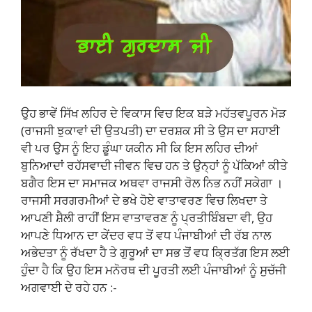
ਉਹ ਭਾਵੇਂ ਸਿੱਖ ਲਹਿਰ ਦੇ ਵਿਕਾਸ ਵਿਚ ਇਕ ਬੜੇ ਮਹੱਤਵਪੂਰਨ ਮੋੜ
(ਰਾਜਸੀ ਝੁਕਾਵਾਂ ਦੀ ਉਤਪਤੀ) ਦਾ ਦਰਸ਼ਕ ਸੀ ਤੇ ਉਸ ਦਾ ਸਹਾਈ
ਵੀ ਪਰ ਉਸ ਨੂੰ ਇਹ ਡੂੰਘਾ ਯਕੀਨ ਸੀ ਕਿ ਇਸ ਲਹਿਰ ਦੀਆਂ
ਬੁਨਿਆਦਾਂ ਰਹੱਸਵਾਦੀ ਜੀਵਨ ਵਿਚ ਹਨ ਤੇ ਉਨ੍ਹਾਂ ਨੂੰ ਪੱਕਿਆਂ ਕੀਤੇ
ਬਗੈਰ ਇਸ ਦਾ ਸਮਾਜਕ ਅਥਵਾ ਰਾਜਸੀ ਰੋਲ ਨਿਭ ਨਹੀਂ ਸਕੇਗਾ ।
ਰਾਜਸੀ ਸਰਗਰਮੀਆਂ ਦੇ ਭਖੇ ਹੋਏ ਵਾਤਾਵਰਣ ਵਿਚ ਲਿਖਦਾ ਤੇ
ਆਪਣੀ ਸ਼ੈਲੀ ਰਾਹੀਂ ਇਸ ਵਾਤਾਵਰਣ ਨੂੰ ਪ੍ਰਤੀਬਿੰਬਦਾ ਵੀ, ਉਹ
ਆਪਣੇ ਧਿਆਨ ਦਾ ਕੇਂਦਰ ਵਧ ਤੋਂ ਵਧ ਪੰਜਾਬੀਆਂ ਦੀ ਰੱਬ ਨਾਲ
ਅਭੇਦਤਾ ਨੂੰ ਰੱਖਦਾ ਹੈ ਤੇ ਗੁਰੂਆਂ ਦਾ ਸਭ ਤੋਂ ਵਧ ਕ੍ਰਿਤੱਗ ਇਸ ਲਈ
ਹੁੰਦਾ ਹੈ ਕਿ ਉਹ ਇਸ ਮਨੋਰਥ ਦੀ ਪੂਰਤੀ ਲਈ ਪੰਜਾਬੀਆਂ ਨੂੰ ਸੁਚੱਜੀ
ਅਗਵਾਈ ਦੇ ਰਹੇ ਹਨ :-