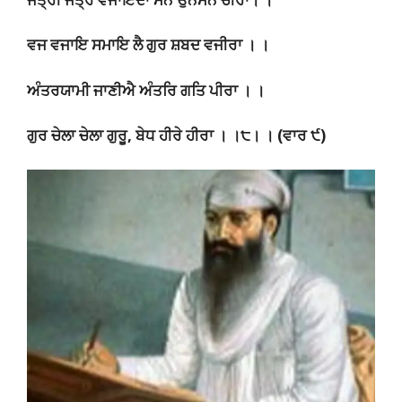
ਵਜ ਵਜਾਇ ਸਮਾਇ ਲੈ ਗੁਰ ਸ਼ਬਦ ਵਜੀਰਾ । ।
ਅੰਤਰਯਾਮੀ ਜਾਣੀਐ ਅੰਤਰਿ ਗਤਿ ਪੀਰਾ । ।
ਗੁਰ ਚੇਲਾ ਚੇਲਾ ਗੁਰੂ, ਬੇਧ ਹੀਰੇ ਹੀਰਾ । ।੮। । (ਵਾਰ ੯)