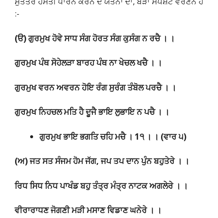
ਸੁਤੰਤਰ ਹਸਤੀ ਧਾਰਨ ਕਰਨ ਦੇ ਯਤਨਾਂ ਦਾ, ਬੜਾ ਸਪਸ਼ਟ ਵਰਣਨ ਹੈ
:-
(ੳ) ਗੁਰਮੁਖ ਹੋਵੇ ਸਾਧ ਸੰਗ ਹੋਰਤ ਸੰਗ ਕੁਸੰਗ ਨ ਰਚੈ । ।
ਗੁਰਮੁਖ ਪੰਥ ਸੋਹੇਲੜਾ ਬਾਰਹ ਪੰਥ ਨਾ ਖੇਚਲ ਖਚੈ । ।
ਗੁਰਮੁਖ ਵਰਨ ਅਵਰਨ ਹੋਇ ਰੰਗ ਸੁਰੰਗ ਤੰਬੋਲ ਪਰਚੈ । ।
ਗੁਰਮੁਖ ਨਿਹਚਲ ਮਤਿ ਹੈ ਦੂਜੈ ਭਾਇ ਲੁਭਾਇ ਨ ਪਚੈ । ।
ਗੁਰਮੁਖ ਭਾਇ ਭਗਤਿ ਚਹਿ ਮਚੈ । 1੧ । । (ਵਾਰ ੫)
(ਅ) ਜਤ ਸਤ ਸੰਜਮ ਹੋਮ ਜੱਗ, ਜਪ ਤਪ ਦਾਨ ਪੁੰਨ ਬਹੁਤੇਰੇ । ।
ਰਿਧ ਸਿਧ ਨਿਧ ਪਾਖੰਡ ਬਹੁ ਤੰਤ੍ਰ ਮੰਤ੍ਰ ਨਾਟਕ ਅਗਲੇਰੇ । ।
ਵੀਰਾਰਾਧਣ ਜੋਗਣੀ ਮੜੀ ਮਸਾਣ ਵਿਡਾਣ ਘਨੇਰੇ । ।