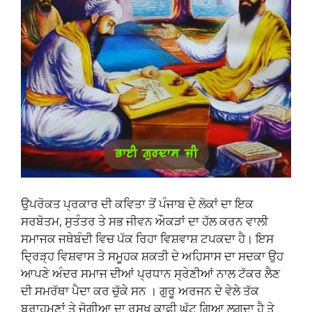
ਉਪਰੋਕਤ ਪ੍ਰਕਾਰ ਦੀ ਕਵਿਤਾ ਤੋਂ ਪੰਜਾਬ ਦੇ ਲੋਕਾਂ ਦਾ ਇਕ
ਸਰਬੋਤਮ, ਸੁਤੰਤਰ ਤੇ ਸਭ ਜੀਵਨ ਔਕੜਾਂ ਦਾ ਹੱਲ ਕਰਨ ਵਾਲੀ
ਸਮਾਜਕ ਜਥੇਬੰਦੀ ਵਿਚ ਪੱਕ ਰਿਹਾ ਵਿਸ਼ਵਾਸ਼ ਟਪਕਦਾ ਹੈ। ਇਸ
ਦ੍ਰਿੜ੍ਹ ਵਿਸ਼ਵਾਸ ਤੇ ਸਮੂਹਕ ਸ਼ਕਤੀ ਦੇ ਅਹਿਸਾਸ ਦਾ ਸਦਕਾ ਉਹ
ਆਪਣੇ ਅੰਦਰ ਸਮਾਜ ਦੀਆਂ ਪ੍ਰਧਾਨ ਸ੍ਰੇਣੀਆਂ ਨਾਲ ਟੱਕਰ ਲੈਣ
ਦੀ ਸਮਰੱਥਾ ਪੈਦਾ ਕਰ ਚੁੱਕੇ ਸਨ । ਗੁਰੂ ਅਰਜਨ ਦੇ ਵੇਲੇ ਤੱਕ
ਬ੍ਰਾਹਮਣਾਂ ਤੇ ਜੋਗੀਆ ਦਾ ਰਸੂਖ ਕਾਫ਼ੀ ਘੱਟ ਗਿਆ ਲਗਦਾ ਹੈ ਤੇ