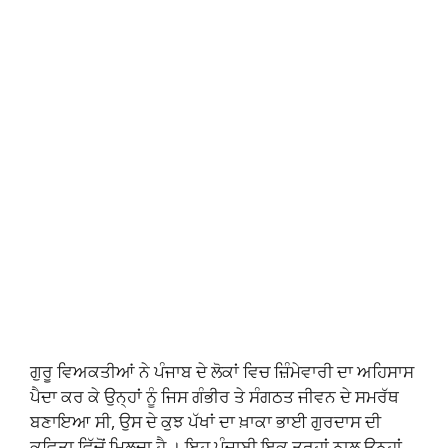
ਗੁਰੂ ਵਿਅਕਤੀਆਂ ਨੇ ਪੰਜਾਬ ਦੇ ਲੋਕਾਂ ਵਿਚ ਜ਼ਿੰਮੇਵਾਰੀ ਦਾ ਅਹਿਸਾਸ
ਪੈਦਾ ਕਰ ਕੇ ਉਨ੍ਹਾਂ ਨੂੰ ਜਿਸ ਗੰਭੀਰ ਤੇ ਸੰਗਠਤ ਜੀਵਨ ਦੇ ਸਮਰੱਥ
ਬਣਾਇਆ ਸੀ, ਉਸ ਦੇ ਕੁਝ ਪੱਖਾਂ ਦਾ ਖ਼ਾਕਾ ਭਾਈ ਗੁਰਦਾਸ ਦੀ
ਕਵਿਤਾ ਵਿੱਚੋਂ ਮਿਲਦਾ ਹੈ । ਇਹ ਪੰਜਾਬੀ ਇਕ ਤਰ੍ਹਾਂ ਨਾਲ ਉਨ੍ਹਾਂ