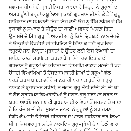
ਸਭ ਪੰਜਾਬੀਆਂ ਦੀ ਪ੍ਰਤੀਨਿਧਤਾ ਕਰਦਾ ਹੈ ਜਿਨ੍ਹਾਂ ਨੇ ਗੁਰੂਆਂ ਦਾ
ਅਸਰ ਡੂੰਘੀ ਤਰ੍ਹਾਂ ਕਬੂਲਿਆ। ਭਾਈ ਗੁਰਦਾਸ ਤੀਸਰੇ ਤੇ ਛੇਵੇਂ ਗੁਰੂ
ਸਾਹਿਬਾਨ ਦਾ ਸਮਕਾਲੀ ਰਿਹਾ ਇਸ ਲਈ ਉਸ ਨੂੰ ਸਿੱਖ ਲਹਿਰ ਦੇ ਮੁੱਖ
ਝੁਕਾਵਾਂ ਨੂੰ ਸਮਝਣ ਤੇ ਜੀਉਣ ਦਾ ਕਾਫ਼ੀ ਅਵਸਰ ਮਿਲਦਾ ਰਿਹਾ ।
ਉਸ ਸਮੇਂ ਦੇ ਸਿੱਖ ਗੁਰੂ-ਵਿਅਕਤੀਆਂ ਨੂੰ ਕਿਸੇ ਦ੍ਰਿਸ਼ਟੀ ਨਾਲ ਦੇਖਦੇ
ਤੇ ਉਨ੍ਹਾਂ ਦੇ ਉਪਦੇਸ਼ਾਂ ਦੀ ਸਪਿਰਿਟ ਨੂੰ ਕਿੰਨਾ ਕੁ ਸਹੀ ਰੂਪ ਵਿਚ
ਕਬੂਲਦੇ ਸਨ, ਇਨ੍ਹਾਂ ਪ੍ਰਸ਼ਨਾਂ ਦੇ ਉੱਤਰ ਲਈ ਇਸ ਲਿਖਾਰੀ ਦਾ
ਸਾਹਿਤ ਕਾਫ਼ੀ ਸਹਾਇਤਾ ਕਰਦਾ ਹੈ । ਸਿੱਖ ਰਵਾਇਤ ਭਾਈ
ਗੁਰਦਾਸ ਨੂੰ ਗੁਰੂਆਂ ਦੀ ਕਵਿਤਾ ਦਾ ਵਿਆਖਿਆਕਾਰ ਮੰਨਦੀ ਹੈ ਪਰ
ਉਸਦੀ ਵਿਆਖਿਆ ਤੋਂ ਉਸਦੇ ਸਮਕਾਲੀ ਸਿੱਖਾਂ ਦੇ ਗੁਰੂਆਂ ਵੱਲ
ਪ੍ਰਤੀਕਰਮ ਬਾਬਤ ਵਧੇਰੇ ਜਾਣਕਾਰੀ ਪ੍ਰਾਪਤ ਹੁੰਦੀ ਹੈ । ਗੁਰੂ
ਨਾਨਕ ਨੇ ਬ੍ਰਾਹਮਣ ਸ਼੍ਰੇਣੀ, ਜੋ ਜਗਤ-ਗੁਰੂ ਮੰਨੀ ਜਾਂਦੀ ਸੀ, ਦੀ ਥਾਂ
ਤੇ ਗੈਰ ਬ੍ਰਾਹਮਣ ਵਿਅਕਤੀਆਂ ਨੂੰ ਜਗਤ-ਗੁਰੂ ਸਥਾਪਤ ਕਰਨ ਦੇ
ਯਤਨ ਆਰੰਭੇ ਸਨ। ਭਾਈ ਗੁਰਦਾਸ ਦੀ ਕਵਿਤਾ ਤੋਂ ਸਪਸ਼ਟ ਹੋ ਜਾਂਦਾ
ਹੈ ਕਿ ਪੰਜਾਬ ਦੀ ਗੈਰ-ਮੁਸਲਮ ਜਨਤਾ ਨੇ ਗੁਰੂਆਂ ਨੂੰ ਬ੍ਰਾਹਮਣਾਂ,
ਜੋਗੀਆਂ ਆਦਿ ਤੋਂ ਉਚੇਰੇ ਸਤਿਕਾਰ ਦੇ ਪਾਤਰ ਸਵੀਕਾਰ ਕਰ ਲਿਆ
ਸੀ । ਜਿਸ ਭਰਪੂਰ ਲਹਿਜੇ ਨਾਲ ਇਸ ਗੁਰੂ-ਪ੍ਰੇਮੀ ਨੇ ਪਹਿਲੀ ਵਾਰ