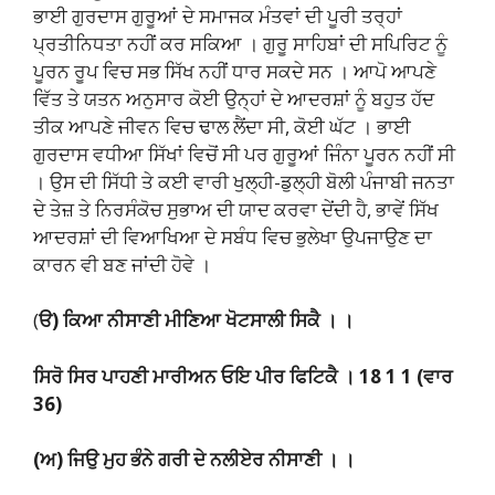
ਭਾਈ ਗੁਰਦਾਸ ਗੁਰੂਆਂ ਦੇ ਸਮਾਜਕ ਮੰਤਵਾਂ ਦੀ ਪੂਰੀ ਤਰ੍ਹਾਂ
ਪ੍ਰਤੀਨਿਧਤਾ ਨਹੀਂ ਕਰ ਸਕਿਆ । ਗੁਰੂ ਸਾਹਿਬਾਂ ਦੀ ਸਪਿਰਿਟ ਨੂੰ
ਪੂਰਨ ਰੂਪ ਵਿਚ ਸਭ ਸਿੱਖ ਨਹੀਂ ਧਾਰ ਸਕਦੇ ਸਨ । ਆਪੋ ਆਪਣੇ
ਵਿੱਤ ਤੇ ਯਤਨ ਅਨੁਸਾਰ ਕੋਈ ਉਨ੍ਹਾਂ ਦੇ ਆਦਰਸ਼ਾਂ ਨੂੰ ਬਹੁਤ ਹੱਦ
ਤੀਕ ਆਪਣੇ ਜੀਵਨ ਵਿਚ ਢਾਲ ਲੈਂਦਾ ਸੀ, ਕੋਈ ਘੱਟ । ਭਾਈ
ਗੁਰਦਾਸ ਵਧੀਆ ਸਿੱਖਾਂ ਵਿਚੋਂ ਸੀ ਪਰ ਗੁਰੂਆਂ ਜਿੰਨਾ ਪੂਰਨ ਨਹੀਂ ਸੀ
। ਉਸ ਦੀ ਸਿੱਧੀ ਤੇ ਕਈ ਵਾਰੀ ਖੁਲ੍ਹੀ-ਡੁਲ੍ਹੀ ਬੋਲੀ ਪੰਜਾਬੀ ਜਨਤਾ
ਦੇ ਤੇਜ਼ ਤੇ ਨਿਰਸੰਕੋਚ ਸੁਭਾਅ ਦੀ ਯਾਦ ਕਰਵਾ ਦੇਂਦੀ ਹੈ, ਭਾਵੇਂ ਸਿੱਖ
ਆਦਰਸ਼ਾਂ ਦੀ ਵਿਆਖਿਆ ਦੇ ਸਬੰਧ ਵਿਚ ਭੁਲੇਖਾ ਉਪਜਾਉਣ ਦਾ
ਕਾਰਨ ਵੀ ਬਣ ਜਾਂਦੀ ਹੋਵੇ ।
(
ੳ) ਕਿਆ ਨੀਸਾਣੀ ਮੀਣਿਆ ਖੋਟਸਾਲੀ ਸਿਕੈ । ।
ਸਿਰੋ ਸਿਰ ਪਾਹਣੀ ਮਾਰੀਅਨ ਓਇ ਪੀਰ ਫਿਟਿਕੈ । 18 1 1 (ਵਾਰ
36)
(ਅ) ਜਿਉ ਮੁਹ ਭੰਨੇ ਗਰੀ ਦੇ ਨਲੀਏਰ ਨੀਸਾਣੀ । ।