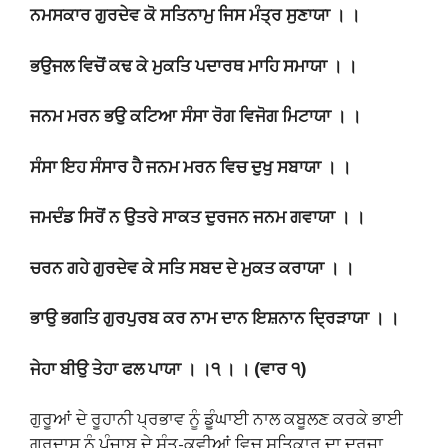
ਨਮਸਕਾਰ ਗੁਰਦੇਵ ਕੋ ਸਤਿਨਾਮੁ ਜਿਸ ਮੰਤ੍ਰ ਸੁਣਾਯਾ । ।
ਭਉਜਲ ਵਿਚੋਂ ਕਢ ਕੇ ਮੁਕਤਿ ਪਦਾਰਥ ਮਾਹਿ ਸਮਾਯਾ । ।
ਜਨਮ ਮਰਨ ਭਉ ਕਟਿਆ ਸੰਸਾ ਰੋਗ ਵਿਜੋਗ ਮਿਟਾਯਾ । ।
ਸੰਸਾ ਇਹ ਸੰਸਾਰ ਹੈ ਜਨਮ ਮਰਨ ਵਿਚ ਦੁਖੁ ਸਬਾਯਾ । ।
ਜਮਦੰਡ ਸਿਰੋਂ ਨ ਉਤਰੇ ਸਾਕਤ ਦੁਰਜਨ ਜਨਮ ਗਵਾਯਾ । ।
ਚਰਨ ਗਹੇ ਗੁਰਦੇਵ ਕੇ ਸਤਿ ਸਬਦ ਦੇ ਮੁਕਤ ਕਰਾਯਾ । ।
ਭਾਉ ਭਗਤਿ ਗੁਰਪੁਰਬ ਕਰ ਨਾਮ ਦਾਨ ਇਸ਼ਨਾਨ ਦ੍ਰਿੜਾਯਾ । ।
ਜੇਹਾ ਬੀਉ ਤੇਹਾ ਫਲ ਪਾਯਾ । ।੧ । । (ਵਾਰ ੧)
ਗੁਰੂਆਂ ਦੇ ਰੂਹਾਨੀ ਪ੍ਰਭਾਵ ਨੂੰ ਡੂੰਘਾਈ ਨਾਲ ਕਬੂਲਣ ਕਰਕੇ ਭਾਈ
ਗੁਰਦਾਸ ਨੂੰ ਪੰਜਾਬ ਦੇ ਸੰਤ-ਕਵੀਆਂ ਵਿਚ ਸਤਿਕਾਰ ਦਾ ਦਰਜਾ