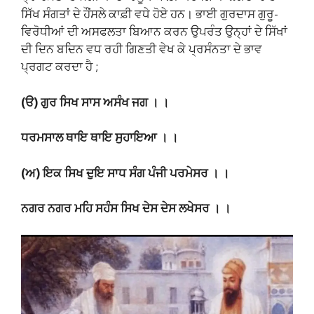
ਸਿੱਖ ਸੰਗਤਾਂ ਦੇ ਹੌਂਸਲੇ ਕਾਫ਼ੀ ਵਧੇ ਹੋਏ ਹਨ। ਭਾਈ ਗੁਰਦਾਸ ਗੁਰੂ-
ਵਿਰੋਧੀਆਂ ਦੀ ਅਸਫਲਤਾ ਬਿਆਨ ਕਰਨ ਉਪਰੰਤ ਉਨ੍ਹਾਂ ਦੇ ਸਿੱਖਾਂ
ਦੀ ਦਿਨ ਬਦਿਨ ਵਧ ਰਹੀ ਗਿਣਤੀ ਵੇਖ ਕੇ ਪ੍ਰਸੰਨਤਾ ਦੇ ਭਾਵ
ਪ੍ਰਗਟ ਕਰਦਾ ਹੈ ;
(ੳ) ਗੁਰ ਸਿਖ ਸਾਸ ਅਸੰਖ ਜਗ । ।
ਧਰਮਸਾਲ ਥਾਇ ਥਾਇ ਸੁਹਾਇਆ । ।
(ਅ) ਇਕ ਸਿਖ ਦੁਇ ਸਾਧ ਸੰਗ ਪੰਜੀ ਪਰਮੇਸਰ । ।
ਨਗਰ ਨਗਰ ਮਹਿ ਸਹੰਸ ਸਿਖ ਦੇਸ ਦੇਸ ਲਖੇਸਰ । ।