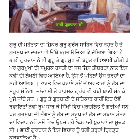
ਗੁਰੂ ਦੀ ਮਹੱਤਤਾ ਦਾ ਜ਼ਿਕਰ ਗੁਰੂ ਗ੍ਰੰਥ ਸਾਹਿਬ ਵਿਚ ਬਹੁਤ ਹੈ ਤੇ
ਗੁਰਮੁਖ ਦਾ ਦਰਜਾ ਵੀ ਉੱਥੇ ਬਹੁਤ ਉਚਿਆ ਕੇ ਦੱਸਿਆ ਗਿਆ ਹੈ ।
ਭਾਈ ਗੁਰਦਾਸ ਨੇ ਵੀ ਗੁਰੂ ਤੇ ਗੁਰਮੁਖ ਦੀ ਬਹੁਤ ਵਡਿਆਈ ਕੀਤੀ ਹੈ
ਪਰ ਗੁਰਮੁਖਾਂ ਦੀ ਸਮੂਹਕ ਹਸਤੀ ਦਾ ਜਸ ਜਿਸ ਤੀਬਰਤਾ ਨਾਲ ਇਸ
ਕਵੀ ਦੀ ਲੇਖਣੀ ਵਿਚ ਆਇਆ ਹੈ, ਉਸ ਤੋਂ ਪਹਿਲਾਂ ਉਸ ਤਰ੍ਹਾਂ ਦਾ
ਨਹੀਂ ਆਇਆ। ਭਾਰਤ ਵਿਚ ਪੁਰਾਣੇ ਸਮੇਂ ਤੋਂ ਅਵਤਾਰਾਂ ਨੂੰ ਰੱਬ ਦਾ
ਸਰੂਪ ਮੰਨਿਆ ਜਾਂਦਾ ਸੀ ਤੇ ਧਾਰਮਕ ਗ੍ਰੰਥ ਵੀ ਰੱਬੀ ਬਾਣੀ ਮੰਨ ਕੇ
ਪੂਜੇ ਜਾਂਦੇ ਸਨ । ਗੁਰੂ ਤੇ ਗੁਰਬਾਣੀ ਦੇ ਸਤਿਕਾਰ ਰਾਹੀਂ ਇਹ ਦੋਵੇਂ
ਰਵਾਇਤਾਂ ਨਵਾਂ ਰੂਪ ਧਾਰ ਕੇ ਸਿੱਖਾਂ ਵਿਚ ਪ੍ਰਚਲਿਤ ਹੋ ਗਈਆਂ ਸਨ
ਪਰ ਗੁਰਮੁਖਾਂ ਦੀ ਸੰਗਤ ਨੂੰ ਰੱਬ ਦਾ ਸਰੂਪ ਜਾਂ ਰੱਬ ਦਾ ਸਥਾਨ ਮੰਨਣ
ਦਾ ਵਿਚਾਰ ਨਵੇਂ ਸਮੇਂ ਵਿਚ ਉਪਜ ਰਹੇ ਲੋਕਵਾਦੀ ਝੁਕਾਵਾਂ ਦਾ ਸੂਚਕ
ਸੀ । ਭਾਈ ਗੁਰਦਾਸ ਨੇ ਇਸ ਵਿਚਾਰ ਨੂੰ ਚੰਗੀ ਤਰ੍ਹਾਂ ਦ੍ਰਿੜ੍ਹ
ਕਰਵਾਇਆ ਹੈ :-