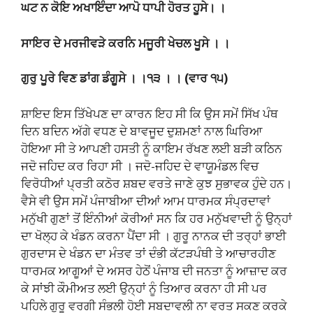
ਘਟ ਨ ਕੋਇ ਅਖਾਇੰਦਾ ਆਪੋ ਧਾਪੀ ਹੋਰਤ ਹੂਸੇ। ।
ਸਾਇਰ ਦੇ ਮਰਜੀਵੜੇ ਕਰਨਿ ਮਜੂਰੀ ਖੇਚਲ ਖੂਸੇ । ।
ਗੁਰੁ ਪੂਰੇ ਵਿਣ ਡਾਂਗ ਡੰਗੂਸੇ । ।੧੩ । । (ਵਾਰ ੧੫)
ਸ਼ਾਇਦ ਇਸ ਤਿੱਖੇਪਣ ਦਾ ਕਾਰਨ ਇਹ ਸੀ ਕਿ ਉਸ ਸਮੇਂ ਸਿੱਖ ਪੰਥ
ਦਿਨ ਬਦਿਨ ਅੱਗੇ ਵਧਣ ਦੇ ਬਾਵਜੂਦ ਦੁਸ਼ਮਣਾਂ ਨਾਲ ਘਿਰਿਆ
ਹੋਇਆ ਸੀ ਤੇ ਆਪਣੀ ਹਸਤੀ ਨੂੰ ਕਾਇਮ ਰੱਖਣ ਲਈ ਬੜੀ ਕਠਿਨ
ਜਦੋ ਜਹਿਦ ਕਰ ਰਿਹਾ ਸੀ । ਜਦੋ-ਜਹਿਦ ਦੇ ਵਾਯੂਮੰਡਲ ਵਿਚ
ਵਿਰੋਧੀਆਂ ਪ੍ਰਤੀ ਕਠੋਰ ਸ਼ਬਦ ਵਰਤੇ ਜਾਣੇ ਕੁਝ ਸੁਭਾਵਕ ਹੁੰਦੇ ਹਨ।
ਵੈਸੇ ਵੀ ਉਸ ਸਮੇਂ ਪੰਜਾਬੀਆ ਦੀਆਂ ਆਮ ਧਾਰਮਕ ਸੰਪ੍ਰਦਾਵਾਂ
ਮਨੁੱਖੀ ਗੁਣਾਂ ਤੋਂ ਇੰਨੀਆਂ ਕੋਰੀਆਂ ਸਨ ਕਿ ਹਰ ਮਨੁੱਖਵਾਦੀ ਨੂੰ ਉਨ੍ਹਾਂ
ਦਾ ਖੋਲ੍ਹ ਕੇ ਖੰਡਨ ਕਰਨਾ ਪੈਂਦਾ ਸੀ । ਗੁਰੂ ਨਾਨਕ ਦੀ ਤਰ੍ਹਾਂ ਭਾਈ
ਗੁਰਦਾਸ ਦੇ ਖੰਡਨ ਦਾ ਮੰਤਵ ਤਾਂ ਦੰਭੀ ਕੱਟੜਪੰਥੀ ਤੇ ਆਚਾਰਹੀਣ
ਧਾਰਮਕ ਆਗੂਆਂ ਦੇ ਅਸਰ ਹੇਠੋਂ ਪੰਜਾਬ ਦੀ ਜਨਤਾ ਨੂੰ ਆਜ਼ਾਦ ਕਰ
ਕੇ ਸਾਂਝੀ ਕੌਮੀਅਤ ਲਈ ਉਨ੍ਹਾਂ ਨੂੰ ਤਿਆਰ ਕਰਨਾ ਹੀ ਸੀ ਪਰ
ਪਹਿਲੇ ਗੁਰੂ ਵਰਗੀ ਸੰਭਲੀ ਹੋਈ ਸਬਦਾਵਲੀ ਨਾ ਵਰਤ ਸਕਣ ਕਰਕੇ