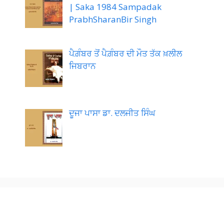
| Saka 1984 Sampadak
PrabhSharanBir Singh
ਪੈਗ਼ੰਬਰ ਤੋਂ ਪੈਗ਼ੰਬਰ ਦੀ ਮੌਤ ਤੱਕ ਖ਼ਲੀਲ
ਜਿਬਰਾਨ
ਦੂਜਾ ਪਾਸਾ ਡਾ. ਦਲਜੀਤ ਸਿੰਘ