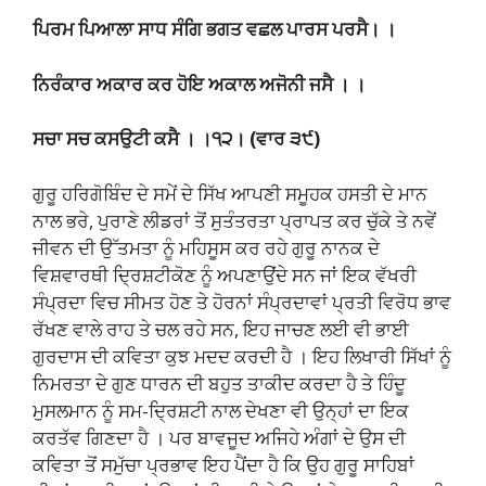
ਪਿਰਮ ਪਿਆਲਾ ਸਾਧ ਸੰਗਿ ਭਗਤ ਵਛਲ ਪਾਰਸ ਪਰਸੈ। ।
ਨਿਰੰਕਾਰ ਅਕਾਰ ਕਰ ਹੋਇ ਅਕਾਲ ਅਜੋਨੀ ਜਸੈ ।
।
ਸਚਾ ਸਚ ਕਸਉਟੀ ਕਸੈ । ।੧੨। (ਵਾਰ ੩੯)
ਗੁਰੂ ਹਰਿਗੋਬਿੰਦ ਦੇ ਸਮੇਂ ਦੇ ਸਿੱਖ ਆਪਣੀ ਸਮੂਹਕ ਹਸਤੀ ਦੇ ਮਾਨ
ਨਾਲ ਭਰੇ, ਪੁਰਾਣੇ ਲੀਡਰਾਂ ਤੋਂ ਸੁਤੰਤਰਤਾ ਪ੍ਰਾਪਤ ਕਰ ਚੁੱਕੇ ਤੇ ਨਵੇਂ
ਜੀਵਨ ਦੀ ਉੱਤਮਤਾ ਨੂੰ ਮਹਿਸੂਸ ਕਰ ਰਹੇ ਗੁਰੂ ਨਾਨਕ ਦੇ
ਵਿਸ਼ਵਾਰਥੀ ਦ੍ਰਿਸ਼ਟੀਕੋਣ ਨੂੰ ਅਪਣਾਉਂਦੇ ਸਨ ਜਾਂ ਇਕ ਵੱਖਰੀ
ਸੰਪ੍ਰਦਾ ਵਿਚ ਸੀਮਤ ਹੋਣ ਤੇ ਹੋਰਨਾਂ ਸੰਪ੍ਰਦਾਵਾਂ ਪ੍ਰਤੀ ਵਿਰੋਧ ਭਾਵ
ਰੱਖਣ ਵਾਲੇ ਰਾਹ ਤੇ ਚਲ ਰਹੇ ਸਨ, ਇਹ ਜਾਚਣ ਲਈ ਵੀ ਭਾਈ
ਗੁਰਦਾਸ ਦੀ ਕਵਿਤਾ ਕੁਝ ਮਦਦ ਕਰਦੀ ਹੈ । ਇਹ ਲਿਖਾਰੀ ਸਿੱਖਾਂ ਨੂੰ
ਨਿਮਰਤਾ ਦੇ ਗੁਣ ਧਾਰਨ ਦੀ ਬਹੁਤ ਤਾਕੀਦ ਕਰਦਾ ਹੈ ਤੇ ਹਿੰਦੂ
ਮੁਸਲਮਾਨ ਨੂੰ ਸਮ-ਦ੍ਰਿਸ਼ਟੀ ਨਾਲ ਦੇਖਣਾ ਵੀ ਉਨ੍ਹਾਂ ਦਾ ਇਕ
ਕਰਤੱਵ ਗਿਣਦਾ ਹੈ । ਪਰ ਬਾਵਜੂਦ ਅਜਿਹੇ ਅੰਗਾਂ ਦੇ ਉਸ ਦੀ
ਕਵਿਤਾ ਤੋਂ ਸਮੁੱਚਾ ਪ੍ਰਭਾਵ ਇਹ ਪੈਂਦਾ ਹੈ ਕਿ ਉਹ ਗੁਰੂ ਸਾਹਿਬਾਂ