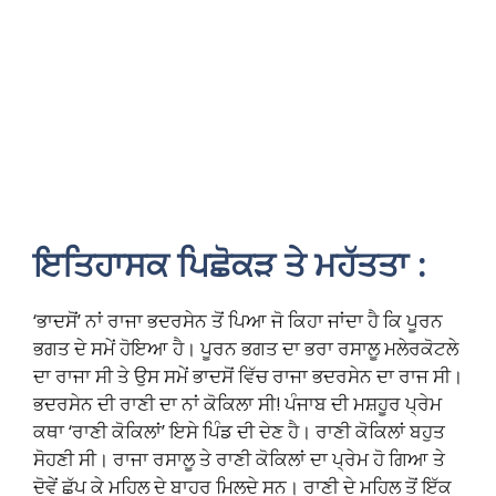
ਇਤਿਹਾਸਕ ਪਿਛੋਕੜ ਤੇ ਮਹੱਤਤਾ :
‘ਭਾਦਸੋਂ’ ਨਾਂ ਰਾਜਾ ਭਦਰਸੇਨ ਤੋਂ ਪਿਆ ਜੋ ਕਿਹਾ ਜਾਂਦਾ ਹੈ ਕਿ ਪੂਰਨ
ਭਗਤ ਦੇ ਸਮੇਂ ਹੋਇਆ ਹੈ। ਪੂਰਨ ਭਗਤ ਦਾ ਭਰਾ ਰਸਾਲੂ ਮਲੇਰਕੋਟਲੇ
ਦਾ ਰਾਜਾ ਸੀ ਤੇ ਉਸ ਸਮੇਂ ਭਾਦਸੋਂ ਵਿੱਚ ਰਾਜਾ ਭਦਰਸੇਨ ਦਾ ਰਾਜ ਸੀ।
ਭਦਰਸੇਨ ਦੀ ਰਾਣੀ ਦਾ ਨਾਂ ਕੋਕਿਲਾ ਸੀ! ਪੰਜਾਬ ਦੀ ਮਸ਼ਹੂਰ ਪ੍ਰੇਮ
ਕਥਾ ‘ਰਾਣੀ ਕੋਕਿਲਾਂ’ ਇਸੇ ਪਿੰਡ ਦੀ ਦੇਣ ਹੈ। ਰਾਣੀ ਕੋਕਿਲਾਂ ਬਹੁਤ
ਸੋਹਣੀ ਸੀ। ਰਾਜਾ ਰਸਾਲੂ ਤੇ ਰਾਣੀ ਕੋਕਿਲਾਂ ਦਾ ਪ੍ਰੇਮ ਹੋ ਗਿਆ ਤੇ
ਦੋਵੇਂ ਛੱਪ ਕੇ ਮਹਿਲ ਦੇ ਬਾਹਰ ਮਿਲਦੇ ਸਨ। ਰਾਣੀ ਦੇ ਮਹਿਲ ਤੋਂ ਇੱਕ