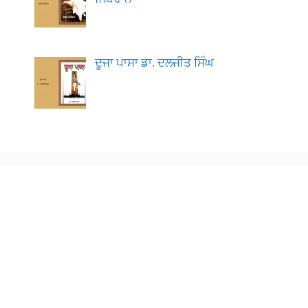
ਦੂਜਾ ਪਾਸਾ ਡਾ. ਦਲਜੀਤ ਸਿੰਘ