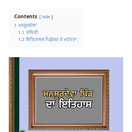
Contents
hide
1
ਮਨਸੂਰਦੇਵਾ
1.1
ਸਥਿਤੀ:
1.2
ਇਤਿਹਾਸਕ ਪਿਛੋਕੜ ਤੇ ਮਹੱਤਤਾ :