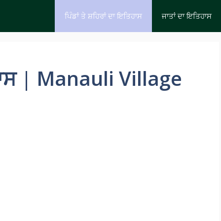
ਪਿੰਡਾਂ ਤੇ ਸ਼ਹਿਰਾਂ ਦਾ ਇਤਿਹਾਸ
ਜਾਤਾਂ ਦਾ ਇਤਿਹਾਸ
ਹਾਸ | Manauli Village