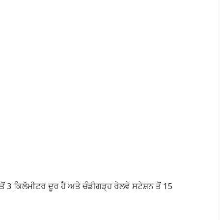
 3 ਕਿਲੋਮੀਟਰ ਦੂਰ ਹੈ ਅਤੇ ਚੰਡੀਗੜ੍ਹ ਰੇਲਵੇ ਸਟੇਸ਼ਨ ਤੋਂ 15