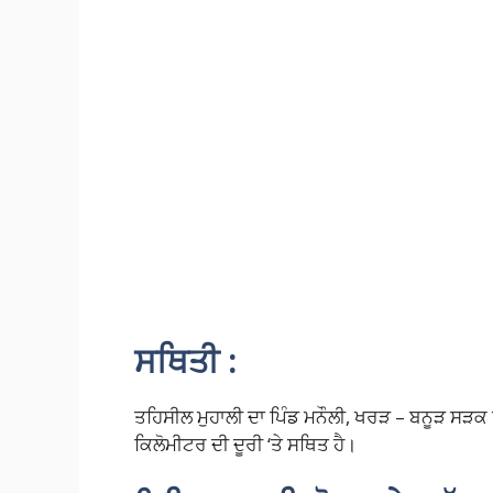
ਸਥਿਤੀ :
ਤਹਿਸੀਲ ਮੁਹਾਲੀ ਦਾ ਪਿੰਡ ਮਨੌਲੀ, ਖਰੜ – ਬਨੂੜ ਸੜਕ ਤੋਂ
ਕਿਲੋਮੀਟਰ ਦੀ ਦੂਰੀ ‘ਤੇ ਸਥਿਤ ਹੈ।