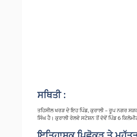
ਸਥਿਤੀ :
ਤਹਿਸੀਲ ਖਰੜ ਦੇ ਇਹ ਪਿੰਡ, ਕੁਰਾਲੀ – ਰੂਪ ਨਗਰ ਸੜਕ ਤੋ
ਸਿੰਘ ਹੈ। ਕੁਰਾਲੀ ਰੇਲਵੇ ਸਟੇਸ਼ਨ ਤੋਂ ਦੋਵੇਂ ਪਿੰਡ 6 ਕਿਲੋਮ
ਇਤਿਹਾਸਕ ਪਿਛੋਕੜ ਤੇ ਮਹੱਤਤ