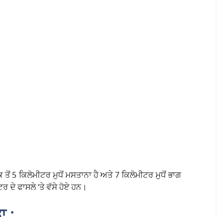
ਂ 5 ਕਿਲੋਮੀਟਰ ਮੁਧੋਂ ਮਸਤਾਨਾ ਹੈ ਅਤੇ 7 ਕਿਲੋਮੀਟਰ ਮੁਧੋਂ ਭਾਗ
ੀਟਰ ਦੇ ਫਾਸਲੇ ‘ਤੇ ਵੱਸੇ ਹੋਏ ਹਨ।
ਾ :