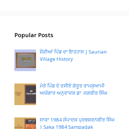
Popular Posts
ਸੌੜੀਆਂ ਪਿੰਡ ਦਾ ਇਤਹਾਸ | Saurian
Village History
ਮੇਰੇ ਪਿੰਡ ਦੇ ਰਸੀਏ ਗੋਰੂਰ ਰਾਮਸੁਆਮੀ
ਅਯੰਗਾਰ ਅਨੁਵਾਦਕ ਡਾ. ਜਗਬੀਰ ਸਿੰਘ
ਸਾਕਾ 1984 ਸੰਪਾਦਕ ਪ੍ਰਭਸ਼ਰਨਬੀਰ ਸਿੰਘ
| Saka 1984 Sampadak