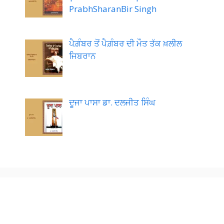
PrabhSharanBir Singh
ਪੈਗ਼ੰਬਰ ਤੋਂ ਪੈਗ਼ੰਬਰ ਦੀ ਮੌਤ ਤੱਕ ਖ਼ਲੀਲ
ਜਿਬਰਾਨ
ਦੂਜਾ ਪਾਸਾ ਡਾ. ਦਲਜੀਤ ਸਿੰਘ