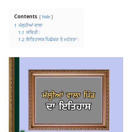
Contents
hide
1
ਮੱਲ੍ਹੀਆਂ ਵਾਲਾ
1.1
ਸਥਿਤੀ :
1.2
ਇਤਿਹਾਸਕ ਪਿਛੋਕੜ ਤੇ ਮਹੱਤਤਾ :