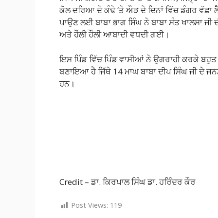
ਕੋਲ ਦਰਿਆ ਦੇ ਕੰਢੇ ‘ਤੇ ਔੜ ਦੇ ਦਿਨਾਂ ਵਿੱਚ ਡੰਗਰ ਵ
ਪਾਉਣ ਲਈ ਬਾਬਾ ਭਾਗ ਸਿੰਘ ਨੇ ਬਾਬਾ ਸੰਤ ਖਾਲਸਾ ਜੀ 
ਅਤੇ ਹੌਲੀ ਹੌਲੀ ਆਬਾਦੀ ਵਧਦੀ ਗਈ।
ਇਸ ਪਿੰਡ ਵਿੱਚ ਪਿੰਡ ਵਾਸੀਆਂ ਨੇ ਉਗਰਾਹੀ ਕਰਕੇ ਬਹੁਤ 
ਬਣਾਇਆ ਹੈ ਜਿੱਥੇ 14 ਮਾਘ ਬਾਬਾ ਦੀਪ ਸਿੰਘ ਜੀ ਦੇ ਜਨਮ 
ਹਨ।
Credit – ਡਾ. ਕਿਰਪਾਲ ਸਿੰਘ ਡਾ. ਹਰਿੰਦਰ ਕੌਰ
Post Views:
119