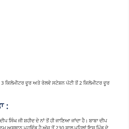
3 ਕਿਲੋਮੀਟਰ ਦੂਰ ਅਤੇ ਰੇਲਵੇ ਸਟੇਸ਼ਨ ਪੱਟੀ ਤੋਂ 2 ਕਿਲੋਮੀਟਰ ਦੂਰ
ਾ :
ੀਪ ਸਿੰਘ ਜੀ ਸ਼ਹੀਦ ਦੇ ਨਾਂ ਤੋਂ ਹੀ ਜਾਣਿਆ ਜਾਂਦਾ ਹੈ। ਬਾਬਾ ਦੀਪ
 ਜਨਮ ਅਸਥਾਨ ਪਹੁਵਿੰਡ ਹੈ ਅੱਜ ਤੋਂ 230 ਸਾਲ ਪਹਿਲਾਂ ਇਸ ਪਿੰਡ ਦੇ