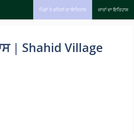
ਪਿੰਡਾਂ ਤੇ ਸ਼ਹਿਰਾਂ ਦਾ ਇਤਿਹਾਸ
ਜਾਤਾਂ ਦਾ ਇਤਿਹਾਸ
ਾਸ | Shahid Village