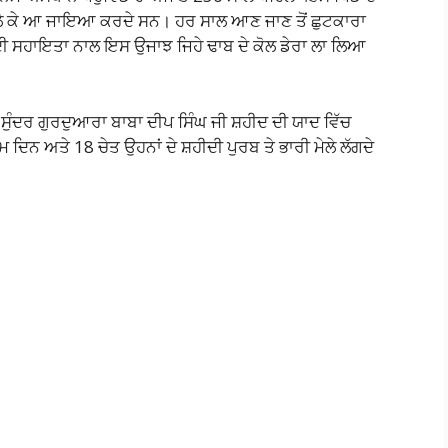
ੱਛਾ ਲੈ ਕੇ ਆ ਜਾਇਆ ਕਰਦੇ ਸਨ। ਹਰ ਸਾਲ ਆਣ ਜਾਣ ਤੋਂ ਛੁਟਕਾਰਾ
ਦੀ ਸਹਾਇਤਾ ਨਾਲ ਇਸ ਉਜਾਝ ਜਿਹੇ ਢਾਬ ਦੇ ਕੋਲ ਡੇਰਾ ਲਾ ਲਿਆ
ਸੁੰਦਰ ਗੁਰਦੁਆਰਾ ਬਾਬਾ ਦੀਪ ਸਿੰਘ ਜੀ ਸ਼ਹੀਦ ਦੀ ਯਾਦ ਵਿੱਚ
ਦਿਨ ਅਤੇ 18 ਚੇਤ ਉਹਨਾਂ ਦੇ ਸ਼ਹੀਦੀ ਪੁਰਬ ਤੇ ਭਾਰੀ ਮੇਲੇ ਲੱਗਦੇ