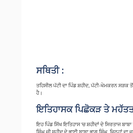
ਸਥਿਤੀ :
ਤਹਿਸੀਲ ਪੱਟੀ ਦਾ ਪਿੰਡ ਸ਼ਹੀਦ, ਪੱਟੀ-ਖੇਮਕਰਨ ਸੜਕ ਤੋਂ 
ਹੈ।
ਇਤਿਹਾਸਕ ਪਿਛੋਕੜ ਤੇ ਮਹੱਤਤ
ਇਹ ਪਿੰਡ ਸਿੱਖ ਇਤਿਹਾਸ ‘ਚ ਸ਼ਹੀਦਾਂ ਦੇ ਸਿਰਤਾਜ ਬਾਬਾ ਦ
ਸਿੰਘ ਜੀ ਸ਼ਹੀਦ ਦੇ ਭਾਈ ਬਾਬਾ ਭਾਗ ਸਿੰਘ, ਜਿਨ੍ਹਾਂ ਦਾ