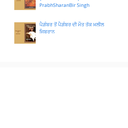
PrabhSharanBir Singh
ਪੈਗ਼ੰਬਰ ਤੋਂ ਪੈਗ਼ੰਬਰ ਦੀ ਮੌਤ ਤੱਕ ਖ਼ਲੀਲ
ਜਿਬਰਾਨ