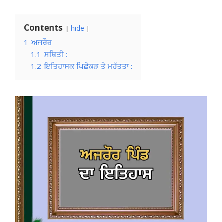
Contents
hide
1
ਅਜਰੌਰ
1.1
ਸਥਿਤੀ :
1.2
ਇਤਿਹਾਸਕ ਪਿਛੋਕੜ ਤੇ ਮਹੱਤਤਾ :