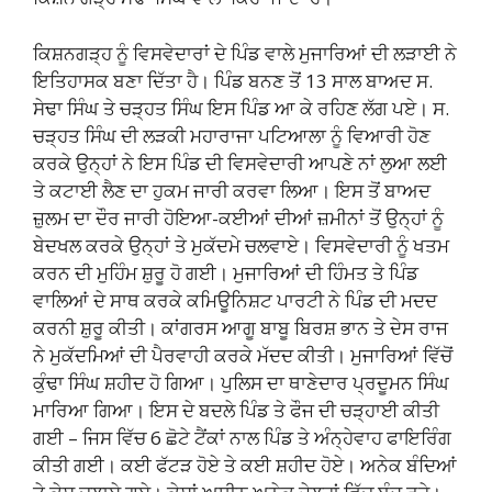
ਕਿਸ਼ਨਗੜ੍ਹ ਨੂੰ ਵਿਸਵੇਦਾਰਾਂ ਦੇ ਪਿੰਡ ਵਾਲੇ ਮੁਜਾਰਿਆਂ ਦੀ ਲੜਾਈ ਨੇ
ਇਤਿਹਾਸਕ ਬਣਾ ਦਿੱਤਾ ਹੈ। ਪਿੰਡ ਬਨਣ ਤੋਂ 13 ਸਾਲ ਬਾਅਦ ਸ.
ਸੇਢਾ ਸਿੰਘ ਤੇ ਚੜ੍ਹਤ ਸਿੰਘ ਇਸ ਪਿੰਡ ਆ ਕੇ ਰਹਿਣ ਲੱਗ ਪਏ। ਸ.
ਚੜ੍ਹਤ ਸਿੰਘ ਦੀ ਲੜਕੀ ਮਹਾਰਾਜਾ ਪਟਿਆਲਾ ਨੂੰ ਵਿਆਰੀ ਹੋਣ
ਕਰਕੇ ਉਨ੍ਹਾਂ ਨੇ ਇਸ ਪਿੰਡ ਦੀ ਵਿਸਵੇਦਾਰੀ ਆਪਣੇ ਨਾਂ ਲੁਆ ਲਈ
ਤੇ ਕਟਾਈ ਲੈਣ ਦਾ ਹੁਕਮ ਜਾਰੀ ਕਰਵਾ ਲਿਆ। ਇਸ ਤੋਂ ਬਾਅਦ
ਜ਼ੁਲਮ ਦਾ ਦੌਰ ਜਾਰੀ ਹੋਇਆ-ਕਈਆਂ ਦੀਆਂ ਜ਼ਮੀਨਾਂ ਤੋਂ ਉਨ੍ਹਾਂ ਨੂੰ
ਬੇਦਖਲ ਕਰਕੇ ਉਨ੍ਹਾਂ ਤੇ ਮੁਕੱਦਮੇ ਚਲਵਾਏ। ਵਿਸਵੇਦਾਰੀ ਨੂੰ ਖਤਮ
ਕਰਨ ਦੀ ਮੁਹਿੰਮ ਸ਼ੁਰੂ ਹੋ ਗਈ। ਮੁਜਾਰਿਆਂ ਦੀ ਹਿੰਮਤ ਤੇ ਪਿੰਡ
ਵਾਲਿਆਂ ਦੇ ਸਾਥ ਕਰਕੇ ਕਮਿਊਨਿਸ਼ਟ ਪਾਰਟੀ ਨੇ ਪਿੰਡ ਦੀ ਮਦਦ
ਕਰਨੀ ਸ਼ੁਰੂ ਕੀਤੀ। ਕਾਂਗਰਸ ਆਗੂ ਬਾਬੂ ਬਿਰਸ਼ ਭਾਨ ਤੇ ਦੇਸ ਰਾਜ
ਨੇ ਮੁਕੱਦਮਿਆਂ ਦੀ ਪੈਰਵਾਹੀ ਕਰਕੇ ਮੱਦਦ ਕੀਤੀ। ਮੁਜਾਰਿਆਂ ਵਿੱਚੋਂ
ਕੁੰਢਾ ਸਿੰਘ ਸ਼ਹੀਦ ਹੋ ਗਿਆ। ਪੁਲਿਸ ਦਾ ਥਾਣੇਦਾਰ ਪ੍ਰਦੂਮਨ ਸਿੰਘ
ਮਾਰਿਆ ਗਿਆ। ਇਸ ਦੇ ਬਦਲੇ ਪਿੰਡ ਤੇ ਫੌਜ ਦੀ ਚੜ੍ਹਾਈ ਕੀਤੀ
ਗਈ – ਜਿਸ ਵਿੱਚ 6 ਛੋਟੇ ਟੈਂਕਾਂ ਨਾਲ ਪਿੰਡ ਤੇ ਅੰਨ੍ਹੇਵਾਹ ਫਾਇਰਿੰਗ
ਕੀਤੀ ਗਈ। ਕਈ ਫੱਟੜ ਹੋਏ ਤੇ ਕਈ ਸ਼ਹੀਦ ਹੋਏ। ਅਨੇਕ ਬੰਦਿਆਂ