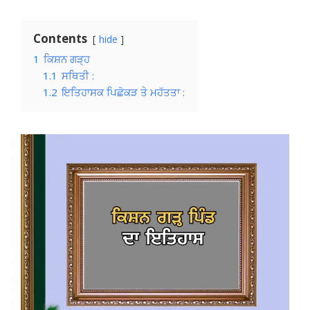
Contents
hide
1
ਕਿਸ਼ਨ ਗੜ੍ਹ
1.1
ਸਥਿਤੀ :
1.2
ਇਤਿਹਾਸਕ ਪਿਛੋਕੜ ਤੇ ਮਹੱਤਤਾ :