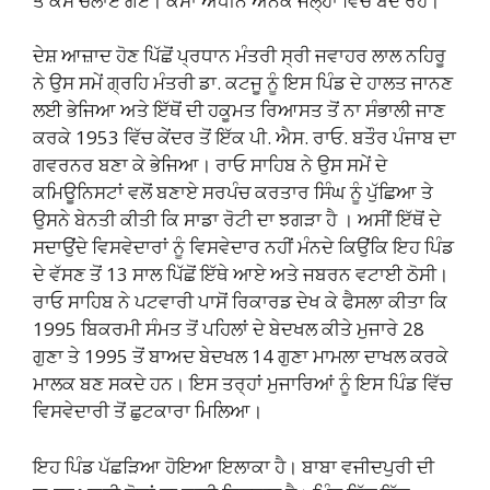
ਤੇ ਕੇਸ ਚਲਾਏ ਗਏ। ਕੇਸਾਂ ਅਧੀਨ ਅਨੇਕ ਜੇਲ੍ਹਾਂ ਵਿੱਚ ਬੰਦ ਰਹੇ।
ਦੇਸ਼ ਆਜ਼ਾਦ ਹੋਣ ਪਿੱਛੋਂ ਪ੍ਰਧਾਨ ਮੰਤਰੀ ਸ੍ਰੀ ਜਵਾਹਰ ਲਾਲ ਨਹਿਰੂ
ਨੇ ਉਸ ਸਮੇਂ ਗ੍ਰਹਿ ਮੰਤਰੀ ਡਾ. ਕਟਜੂ ਨੂੰ ਇਸ ਪਿੰਡ ਦੇ ਹਾਲਤ ਜਾਨਣ
ਲਈ ਭੇਜਿਆ ਅਤੇ ਇੱਥੋਂ ਦੀ ਹਕੂਮਤ ਰਿਆਸਤ ਤੋਂ ਨਾ ਸੰਭਾਲੀ ਜਾਣ
ਕਰਕੇ 1953 ਵਿੱਚ ਕੇਂਦਰ ਤੋਂ ਇੱਕ ਪੀ. ਐਸ. ਰਾਓ. ਬਤੌਰ ਪੰਜਾਬ ਦਾ
ਗਵਰਨਰ ਬਣਾ ਕੇ ਭੇਜਿਆ। ਰਾਓ ਸਾਹਿਬ ਨੇ ਉਸ ਸਮੇਂ ਦੇ
ਕਮਿਊਨਿਸਟਾਂ ਵਲੋਂ ਬਣਾਏ ਸਰਪੰਚ ਕਰਤਾਰ ਸਿੰਘ ਨੂੰ ਪੁੱਛਿਆ ਤੇ
ਉਸਨੇ ਬੇਨਤੀ ਕੀਤੀ ਕਿ ਸਾਡਾ ਰੋਟੀ ਦਾ ਝਗੜਾ ਹੈ । ਅਸੀਂ ਇੱਥੋਂ ਦੇ
ਸਦਾਉਂਦੇ ਵਿਸਵੇਦਾਰਾਂ ਨੂੰ ਵਿਸਵੇਦਾਰ ਨਹੀਂ ਮੰਨਦੇ ਕਿਉਂਕਿ ਇਹ ਪਿੰਡ
ਦੇ ਵੱਸਣ ਤੋਂ 13 ਸਾਲ ਪਿੱਛੋਂ ਇੱਥੇ ਆਏ ਅਤੇ ਜਬਰਨ ਵਟਾਈ ਠੋਸੀ।
ਰਾਓ ਸਾਹਿਬ ਨੇ ਪਟਵਾਰੀ ਪਾਸੋਂ ਰਿਕਾਰਡ ਦੇਖ ਕੇ ਫੈਸਲਾ ਕੀਤਾ ਕਿ
1995 ਬਿਕਰਮੀ ਸੰਮਤ ਤੋਂ ਪਹਿਲਾਂ ਦੇ ਬੇਦਖਲ ਕੀਤੇ ਮੁਜਾਰੇ 28
ਗੁਣਾ ਤੇ 1995 ਤੋਂ ਬਾਅਦ ਬੇਦਖਲ 14 ਗੁਣਾ ਮਾਮਲਾ ਦਾਖਲ ਕਰਕੇ
ਮਾਲਕ ਬਣ ਸਕਦੇ ਹਨ। ਇਸ ਤਰ੍ਹਾਂ ਮੁਜਾਰਿਆਂ ਨੂੰ ਇਸ ਪਿੰਡ ਵਿੱਚ
ਵਿਸਵੇਦਾਰੀ ਤੋਂ ਛੁਟਕਾਰਾ ਮਿਲਿਆ।
ਇਹ ਪਿੰਡ ਪੱਛੜਿਆ ਹੋਇਆ ਇਲਾਕਾ ਹੈ। ਬਾਬਾ ਵਜੀਦਪੁਰੀ ਦੀ