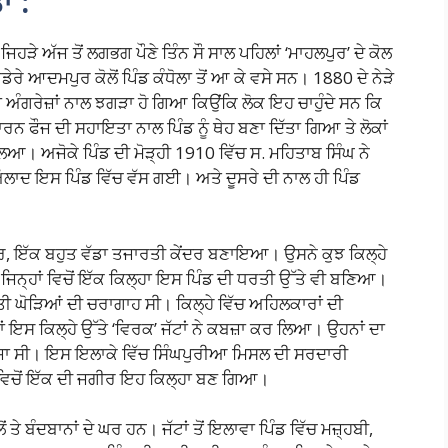
ਾ :
ਨ ਜਿਹੜੇ ਅੱਜ ਤੋਂ ਲਗਭਗ ਪੌਣੇ ਤਿੰਨ ਸੌ ਸਾਲ ਪਹਿਲਾਂ ‘ਮਾਹਲਪੁਰ’ ਦੇ ਕੋਲ
ੇਰੇ ਆਦਮਪੁਰ ਕੋਲੋਂ ਪਿੰਡ ਕੰਧੋਲਾ ਤੋਂ ਆ ਕੇ ਵਸੇ ਸਨ। 1880 ਦੇ ਨੇੜੇ
 ਅੰਗਰੇਜ਼ਾਂ ਨਾਲ ਝਗੜਾ ਹੋ ਗਿਆ ਕਿਉਂਕਿ ਲੋਕ ਇਹ ਚਾਹੁੰਦੇ ਸਨ ਕਿ
ਾਰਨ ਫੌਜ ਦੀ ਸਹਾਇਤਾ ਨਾਲ ਪਿੰਡ ਨੂੰ ਥੇਹ ਬਣਾ ਦਿੱਤਾ ਗਿਆ ਤੇ ਲੋਕਾਂ
ਾ ਲਿਆ। ਅਜੋਕੇ ਪਿੰਡ ਦੀ ਮੋੜ੍ਹੀ 1910 ਵਿੱਚ ਸ. ਮਹਿਤਾਬ ਸਿੰਘ ਨੇ
 ਔਲਾਦ ਇਸ ਪਿੰਡ ਵਿੱਚ ਵੱਸ ਗਈ। ਅਤੇ ਦੂਸਰੇ ਦੀ ਨਾਲ ਹੀ ਪਿੰਡ
ਲਪੁਰ, ਇੱਕ ਬਹੁਤ ਵੱਡਾ ਤਜਾਰਤੀ ਕੇਂਦਰ ਬਣਾਇਆ। ਉਸਨੇ ਕੁਝ ਕਿਲ੍ਹੇ
ਿਨ੍ਹਾਂ ਵਿਚੋਂ ਇੱਕ ਕਿਲ੍ਹਾ ਇਸ ਪਿੰਡ ਦੀ ਧਰਤੀ ਉੱਤੇ ਵੀ ਬਣਿਆ।
ਰਤੀ ਘੋੜਿਆਂ ਦੀ ਚਰਾਗਾਹ ਸੀ। ਕਿਲ੍ਹੇ ਵਿੱਚ ਅਹਿਲਕਾਰਾਂ ਦੀ
 ਇਸ ਕਿਲ੍ਹੇ ਉੱਤੇ ‘ਵਿਰਕ’ ਜੱਟਾਂ ਨੇ ਕਬਜ਼ਾ ਕਰ ਲਿਆ। ਉਹਨਾਂ ਦਾ
ੀਜਾ ਸੀ। ਇਸ ਇਲਾਕੇ ਵਿੱਚ ਸਿੰਘਪੁਰੀਆ ਮਿਸਲ ਦੀ ਸਰਦਾਰੀ
ਂ ਵਿਚੋਂ ਇੱਕ ਦੀ ਜਗੀਰ ਇਹ ਕਿਲ੍ਹਾ ਬਣ ਗਿਆ।
ਢਿੱਲੋਂ ਤੇ ਬੰਦਬਾਨਾਂ ਦੇ ਘਰ ਹਨ। ਜੱਟਾਂ ਤੋਂ ਇਲਾਵਾ ਪਿੰਡ ਵਿੱਚ ਮਜ਼੍ਹਬੀ,