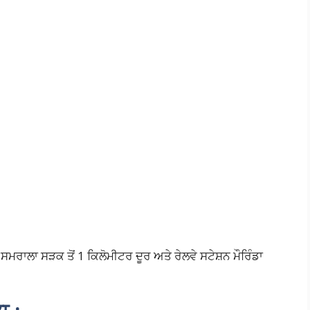
ਸਮਰਾਲਾ ਸੜਕ ਤੋਂ 1 ਕਿਲੋਮੀਟਰ ਦੂਰ ਅਤੇ ਰੇਲਵੇ ਸਟੇਸ਼ਨ ਮੌਰਿੰਡਾ