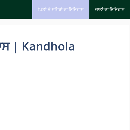
ਪਿੰਡਾਂ ਤੇ ਸ਼ਹਿਰਾਂ ਦਾ ਇਤਿਹਾਸ
ਜਾਤਾਂ ਦਾ ਇਤਿਹਾਸ
ਿਹਾਸ | Kandhola