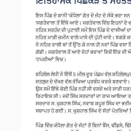
ਇਤਿਹਾਸਕ ਪਿਛੋਕੜ ਤੇ ਮਹੱਤਤ
ਇਸ ਪਿੰਡ ਦੇ ਬਾਨੀ ‘ਕੰਧੋਲਾ’ ਗੋਤ ਦੇ ਜੱਟ ਦੋ ਸੱਕੇ ਭਰਾ ਸ
‘ਜਗਤੇਵਾਲ’ ਤੋਂ ਇੱਥੇ ਆਏ। ਜਗਤੇਵਾਲ ਵਿੱਚ ਇਹਨਾਂ ਦੇ ਵਡ
ਨਹਿਰ ਸਰਹੰਦ ਦੀ ਪੁਟਾਈ ਸਮੇਂ ਇਸ ਪਿੰਡ ਦੇ ਵਾਸੀਆਂ ਦਾ
ਨਹਿਰ ਮਾੜੀ ਜ਼ਮੀਨ ਵਾਲੇ ਪਾਸੇ ਦੀ ਪੁੱਟੀ ਜਾਵੇ। ਝਗੜੇ ਕ
ਨੇ ਨਹਿਰ ਵਾਲੀ ਥਾਂ ਤੋਂ ਉੱਠ ਕੇ ਨਾਲ ਹੀ ਨਵਾਂ ਪਿੰਡ ਵਸ
ਗੱਡੀ। ਜਗਤੇਵਾਲ ਤੋਂ ਆਏ ਦੋਹਾਂ ਭਰਾਵਾਂ ਵਿਚੋਂ ਇੱਕ ਦੀ
‘ਟਪਰੀਆਂ’ ਵਿਚ।
ਬਹਿਲੋਲ ਲੋਧੀ ਨੇ ਇੱਥੋਂ 5 ਮੀਲ ਦੂਰ ਪੱਛਮ ਵੱਲ ਬਹਿਲੋ
ਸਤਲੁਜ ਦੇ ਦੱਖਣ ਵੱਲ ਰੱਖਿਆ ਪ੍ਰਬੰਧ ਕਰਕੇ ਬਣਵਾਏ। ਜ
ਉਸ ਸਮੇਂ ਇੱਥੇ ਕੋਈ ਪਿੰਡ ਨਹੀਂ ਸੀ ਵਸਦੇ ਅਤੇ ਸਾਰੀ ਧ
ਰਿਹਾਇਸ਼ ਸੀ। ਜਦੋਂ ਸਿੱਖ ਸਰਦਾਰਾਂ ਦਾ ਰਾਜ ਆਇਆ ਤਾਂ
ਸਰਦਾਰ ਸ. ਖੁਸ਼ਹਾਲ ਸਿੰਘ, ਨਵਾਬ ਕਪੂਰ ਸਿੰਘ ਦਾ ਭਤ
ਸਥਾਪਤ ਹੋ ਗਈ। ਸ. ਖੁਸ਼ਹਾਲ ਸਿੰਘ ਦੇ ਸੱਤਾਂ ਪੋਤਰਿਆ
ਪਿੰਡ ਵਿੱਚ ਕੰਧੋਲਾ ਗੋਤ ਦੇ ਜੱਟਾਂ ਤੋਂ ਬਿਨਾਂ ਬੈਂਸ, ਢੀਂਡਸੇ, 