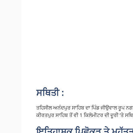
ਸਥਿਤੀ :
ਤਹਿਸੀਲ ਅਨੰਦਪੁਰ ਸਾਹਿਬ ਦਾ ਪਿੰਡ ਜੀਉਵਾਲ ਰੂਪ ਨਗਰ 
ਕੀਰਤਪੁਰ ਸਾਹਿਬ ਤੋਂ ਵੀ 1 ਕਿਲੋਮੀਟਰ ਦੀ ਦੂਰੀ ‘ਤੇ ਸਥ
ਇਤਿਹਾਸਕ ਪਿਛੋਕੜ ਤੇ ਮਹੱਤਤ