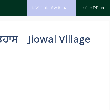
ਪਿੰਡਾਂ ਤੇ ਸ਼ਹਿਰਾਂ ਦਾ ਇਤਿਹਾਸ
ਜਾਤਾਂ ਦਾ ਇਤਿਹਾਸ
ਿਹਾਸ | Jiowal Village