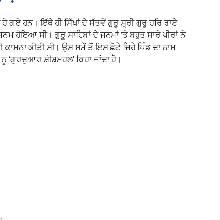
ਗਏ ਹਨ। ਇੱਥੇ ਹੀ ਸਿੱਖਾਂ ਦੇ ਸੱਤਵੇਂ ਗੁਰੂ ਸ੍ਰੀ ਗੁਰੂ ਹਰਿ ਰਾਏ
ਨਮ ਹੋਇਆ ਸੀ। ਗੁਰੂ ਸਾਹਿਬਾਂ ਦੇ ਜਨਮਾਂ ’ਤੇ ਬਹੁਤ ਸਾਰੇ ਪੀਰਾਂ ਨੇ
 ਕਾਮਨਾ ਕੀਤੀ ਸੀ। ਉਸ ਸਮੇਂ ਤੋਂ ਇਸ ਛੋਟੇ ਜਿਹੇ ਪਿੰਡ ਦਾ ਨਾਮ
ੰ ‘ਗੁਰਦੁਆਰ ਸ਼ੀਸ਼ਮਹਲ’ ਕਿਹਾ ਜਾਂਦਾ ਹੈ।
S
h
ar
y