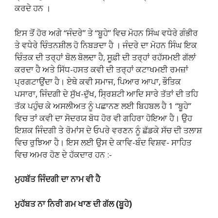
ਕਰਦੇ ਹਨ ।
ਇਸ ਤੋਂ ਹੋਰ ਅਗੇ “ਜੰਦਰੇ” ਤੇ “ਬੂਹੇ” ਵਿਚ ਮੋਹਨ ਸਿੰਘ ਵਧੇਰੇ ਗੰਭੀਰ
ਤੇ ਵਧੇਰੇ ਚਿੰਤਨਸ਼ੀਲ ਹੋ ਨਿਬੜਦਾ ਹੈ । ਜੰਦਰੇ ਦਾ ਮੋਹਨ ਸਿੰਘ ਇਕ
ਚਿੰਤਕ ਦੀ ਤਰ੍ਹਾਂ ਬੋਲ ਬੋਲਦਾ ਹੈ, ਸੂਫ਼ੀ ਦੀ ਤਰ੍ਹਾਂ ਰਹੱਸਮਈ ਗੱਲਾਂ
ਕਰਦਾ ਹੈ ਅਤੇ ਸਿੱਧ-ਹਸਤ ਕਵੀ ਦੀ ਤਰ੍ਹਾਂ ਕਟਾਖਮਈ ਰਮਜ਼ਾਂ
ਪ੍ਰਗਟਾਉਂਦਾ ਹੈ। ਏਥੇ ਕਵੀ ਸਮਾਜ, ਪਿਆਰ ਆਪਾ, ਭੌਤਿਕ
ਪਸਾਰਾ, ਜਿੰਦਗੀ ਦੇ ਸੁੱਖ-ਦੁੱਖ, ਸ੍ਰਿਸ਼ਟੀ ਆਦਿ ਸਾਰੇ ਤੱਤਾਂ ਦੀ ਤਹਿ
ਤੱਕ ਪਹੁੰਚ ਕੇ ਅਸਲੀਅਤ ਨੂੰ ਪਛਾਨਣ ਲਈ ਬਿਹਬਲ ਹੈ 1 “ਬੂਹੇ”
ਵਿਚ ਤਾਂ ਕਵੀ ਦਾ ਸੋਦਰਯ ਬੋਧ ਹੋਰ ਵੀ ਗਹਿਰਾ ਹੋਇਆ ਹੈ। ਉਹ
ਇਸ਼ਕ ਜਿੰਦਗੀ ਤੇ ਰੋਮਾਂਸ ਦੇ ਓਪਰੇ ਵਰਣਨ ਨੂੰ ਛੱਡਕੇ ਸੱਚ ਦੀ ਤਲਾਸ਼
ਵਿਚ ਰੁਝਿਆ ਹੈ। ਇਸ ਲਈ ਉਸ ਦੇ ਕਾਵਿ-ਬੰਦ ਵਿਸ਼ਵ- ਸਾਹਿਤ
ਵਿਚ ਅਮਰ ਹੋਣ ਦੇ ਹੱਕਦਾਰ ਹਨ :-
ਮੁਹਬੱਤ ਜਿੰਦਗੀ ਦਾ ਨਾਮ ਵੀ ਹੈ
ਮੁਹੱਬਤ ਨਾ ਨਿਰੀ ਗਮ ਖਾਣ ਦੀ ਗੱਲ (ਬੂਹੇ)