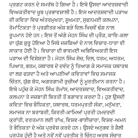
ਪ੍ਰਗਟ ਕਰਨ ਦੇ ਸਮਰੱਥ ਹੋ ਗਿਆ ਹੈ। ਇਥੇ ਉਸਦਾ ਆਦਰਸ਼ਵਾਦੀ
ਵਿਅਕਤੀਵਾਦ ਖੂਬ ਪ੍ਰਭਾਵਸ਼ਾਲੀ ਹੈ। ਇਸ ਆਦਰਸ਼ਵਾਦੀ ਪੜਾਅ
ਦੀ ਕਵਿਤਾ ਵਿਚ ਅੰਤਰਮੁਖਤਾ, ਸੂਖਮਤਾ, ਸੁਫਨਮਈ ਕਲਪਨਾ,
ਰੋਮਾਂਟਿਕਤਾ ਤੇ ਪ੍ਰਗੀਤਕ ਅੰਸ਼ ਬੜੇ ਦਿਲ-ਖਿਚਵੇਂ ਢੰਗ ਨਾਲ
ਰੂਪਮਾਨ ਹੋਏ ਹਨ। ਇਸ ਤੋਂ ਅੱਗੇ ਮੋਹਨ ਸਿੰਘ ਦੀ ਪ੍ਰੌੜ, ਕਾਵਿ-ਕਲਾ
ਦਾ ਯੁੱਗ ਸ਼ੁਰੂ ਹੋਇਆ ਹੈ ਜਿਥੇ ਜਜ਼ਬਿਆਂ ਦੇ ਨਾਲ ਵਿਚਾਰ-ਧਾਰਾ ਵੀ
ਸਾਕਾਰ ਹੋਈ ਹੈ। ਵਿਚਾਰਾ ਦੀ ਭਾਵਮਈ ਅਭਿਵਿਅਕਤੀ ਇਸ
ਪੜਾਅ ਦੀ ਵਿਸ਼ੇਸ਼ਤਾ ਹੈ। ਮੋਹਨ ਸਿੰਘ ਸੋਚ, ਦਿਲ, ਧਰਮ, ਅਧਰਮ,
ਪਿਆਰ, ਭਰਮ, ਯਥਾਰਥ ਦੇ ਦਵੰਦ ਨੂੰ ਤਿਆਗ ਕੇ ਸਮਾਜਕ ਯਥਾਰਥ
ਦਾ ਲੜ ਫੜਦਾ ਹੈ ਅਤੇ ਆਪਣੀਆਂ ਕਵਿਤਾਵਾਂ ਵਿਚ ਸਮਾਜਕ
ਚਿੰਤਨ, ਯੁੱਗ ਬੋਧ, ਅਗਰਗਾਮੀ ਰੁਚੀਆਂ ਨੂੰ ਮੂਰਤੀਮਾਨ ਕਰਨਾ ਹੈ।
ਇਥੇ ਪਹੁੰਚ ਕੇ ਮੋਹਨ ਸਿੰਘ ਰੋਮਾਂਸ, ਆਦਰਸ਼ਵਾਦ, ਵਿਅਕਤੀਵਾਦ,
ਕਲਪਨਾ ਤੇ ਜਜ਼ਬਾਤੀ ਬਿਰਤੀ ਤੋਂ ਬਗਾਵਤ ਕਰਦਾ ਹੈ। ਹੁਣ ਉਸਦੀ
ਕਵਿਤਾ ਵਿਚ ਬੌਧਿਕਤਾ, ਯਥਾਰਥ, ਧਰਮਪ੍ਰਤੀ ਸੰਕਾ, ਮਨੁੱਖਤਾ,
ਸਮਾਜਕ ਨਾ ਬਰਾਬਰੀ, ਕਿਰਤੀ-ਕਾਮਿਆਂ ਪ੍ਰਤੀ ਹਮਦਰਦੀ
ਕ੍ਰਾਂਤੀ, ਵਰਤਮਾਨ ਲਈ ਤਾਂਘ, ਵਿਸ਼ਵ-ਭਾਈਚਾਰਾ, ਵਿਸ਼ਵ-ਅਮਨ
ਤੇ ਭੌਤਿਕਤਾ ਦੇ ਅੰਸ਼ ਪ੍ਰਵੇਸ਼ ਕਰਦੇ ਹਨ। ਉਸਦੇ ਅਨੁਭਵ ਤੇ ਸ਼ੈਲੀ
ਪ੍ਰਪੱਕ ਹੁੰਦੀ ਹੈ ਅਤੇ ਨਵੇਂ ਨਵੇਂ ਪ੍ਰਤੀਕ ਤੇ ਚਿੰਨ੍ਹ ਅਰਥ ਸੰਚਾਰ