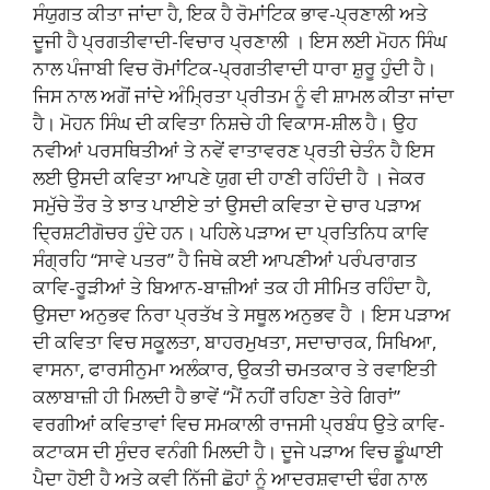
ਸੰਯੁਗਤ ਕੀਤਾ ਜਾਂਦਾ ਹੈ, ਇਕ ਹੈ ਰੋਮਾਂਟਿਕ ਭਾਵ-ਪ੍ਰਣਾਲੀ ਅਤੇ
ਦੂਜੀ ਹੈ ਪ੍ਰਗਤੀਵਾਦੀ-ਵਿਚਾਰ ਪ੍ਰਣਾਲੀ । ਇਸ ਲਈ ਮੋਹਨ ਸਿੰਘ
ਨਾਲ ਪੰਜਾਬੀ ਵਿਚ ਰੋਮਾਂਟਿਕ-ਪ੍ਰਗਤੀਵਾਦੀ ਧਾਰਾ ਸ਼ੁਰੂ ਹੁੰਦੀ ਹੈ।
ਜਿਸ ਨਾਲ ਅਗੋਂ ਜਾਂਦੇ ਅੰਮ੍ਰਿਤਾ ਪ੍ਰੀਤਮ ਨੂੰ ਵੀ ਸ਼ਾਮਲ ਕੀਤਾ ਜਾਂਦਾ
ਹੈ। ਮੋਹਨ ਸਿੰਘ ਦੀ ਕਵਿਤਾ ਨਿਸ਼ਚੇ ਹੀ ਵਿਕਾਸ-ਸ਼ੀਲ ਹੈ। ਉਹ
ਨਵੀਆਂ ਪਰਸਥਿਤੀਆਂ ਤੇ ਨਵੇਂ ਵਾਤਾਵਰਣ ਪ੍ਰਤੀ ਚੇਤੰਨ ਹੈ ਇਸ
ਲਈ ਉਸਦੀ ਕਵਿਤਾ ਆਪਣੇ ਯੁਗ ਦੀ ਹਾਣੀ ਰਹਿੰਦੀ ਹੈ । ਜੇਕਰ
ਸਮੁੱਚੇ ਤੌਰ ਤੇ ਝਾਤ ਪਾਈਏ ਤਾਂ ਉਸਦੀ ਕਵਿਤਾ ਦੇ ਚਾਰ ਪੜਾਅ
ਦ੍ਰਿਸ਼ਟੀਗੋਚਰ ਹੁੰਦੇ ਹਨ। ਪਹਿਲੇ ਪੜਾਅ ਦਾ ਪ੍ਰਤਿਨਿਧ ਕਾਵਿ
ਸੰਗ੍ਰਹਿ “ਸਾਵੇ ਪਤਰ” ਹੈ ਜਿਥੇ ਕਈ ਆਪਣੀਆਂ ਪਰੰਪਰਾਗਤ
ਕਾਵਿ-ਰੂੜੀਆਂ ਤੇ ਬਿਆਨ-ਬਾਜ਼ੀਆਂ ਤਕ ਹੀ ਸੀਮਿਤ ਰਹਿੰਦਾ ਹੈ,
ਉਸਦਾ ਅਨੁਭਵ ਨਿਰਾ ਪ੍ਰਤੱਖ ਤੇ ਸਥੂਲ ਅਨੁਭਵ ਹੈ । ਇਸ ਪੜਾਅ
ਦੀ ਕਵਿਤਾ ਵਿਚ ਸਕੂਲਤਾ, ਬਾਹਰਮੁਖਤਾ, ਸਦਾਚਾਰਕ, ਸਿਖਿਆ,
ਵਾਸਨਾ, ਫਾਰਸੀਨੁਮਾ ਅਲੰਕਾਰ, ਉਕਤੀ ਚਮਤਕਾਰ ਤੇ ਰਵਾਇਤੀ
ਕਲਾਬਾਜ਼ੀ ਹੀ ਮਿਲਦੀ ਹੈ ਭਾਵੇਂ “ਮੈਂ ਨਹੀਂ ਰਹਿਣਾ ਤੇਰੇ ਗਿਰਾਂ”
ਵਰਗੀਆਂ ਕਵਿਤਾਵਾਂ ਵਿਚ ਸਮਕਾਲੀ ਰਾਜਸੀ ਪ੍ਰਬੰਧ ਉਤੇ ਕਾਵਿ-
ਕਟਾਕਸ ਦੀ ਸੁੰਦਰ ਵਨੰਗੀ ਮਿਲਦੀ ਹੈ। ਦੂਜੇ ਪੜਾਅ ਵਿਚ ਡੂੰਘਾਈ
ਪੈਦਾ ਹੋਈ ਹੈ ਅਤੇ ਕਵੀ ਨਿੱਜੀ ਛੋਹਾਂ ਨੂੰ ਆਦਰਸ਼ਵਾਦੀ ਢੰਗ ਨਾਲ