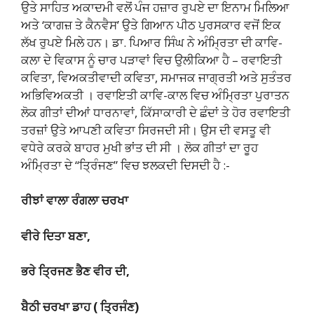
ਉਤੇ ਸਾਹਿਤ ਅਕਾਦਮੀ ਵਲੋਂ ਪੰਜ ਹਜ਼ਾਰ ਰੁਪਏ ਦਾ ਇਨਾਮ ਮਿਲਿਆ
ਅਤੇ ‘ਕਾਗਜ਼ ਤੇ ਕੈਨਵੈਸ’ ਉਤੇ ਗਿਆਨ ਪੀਠ ਪੁਰਸਕਾਰ ਵਜੋਂ ਇਕ
ਲੱਖ ਰੁਪਏ ਮਿਲੇ ਹਨ। ਡਾ. ਪਿਆਰ ਸਿੰਘ ਨੇ ਅੰਮ੍ਰਿਤਾ ਦੀ ਕਾਵਿ-
ਕਲਾ ਦੇ ਵਿਕਾਸ ਨੂੰ ਚਾਰ ਪੜਾਵਾਂ ਵਿਚ ਉਲੀਕਿਆ ਹੈ – ਰਵਾਇਤੀ
ਕਵਿਤਾ, ਵਿਅਕਤੀਵਾਦੀ ਕਵਿਤਾ, ਸਮਾਜਕ ਜਾਗ੍ਰਤੀ ਅਤੇ ਸੁਤੰਤਰ
ਅਭਿਵਿਅਕਤੀ । ਰਵਾਇਤੀ ਕਾਵਿ-ਕਾਲ ਵਿਚ ਅੰਮ੍ਰਿਤਾ ਪੁਰਾਤਨ
ਲੋਕ ਗੀਤਾਂ ਦੀਆਂ ਧਾਰਨਾਵਾਂ, ਕਿੱਸਾਕਾਰੀ ਦੇ ਛੰਦਾਂ ਤੇ ਹੋਰ ਰਵਾਇਤੀ
ਤਰਜ਼ਾਂ ਉਤੇ ਆਪਣੀ ਕਵਿਤਾ ਸਿਰਜਦੀ ਸੀ। ਉਸ ਦੀ ਵਸਤੂ ਵੀ
ਵਧੇਰੇ ਕਰਕੇ ਬਾਹਰ ਮੁਖੀ ਭਾਂਤ ਦੀ ਸੀ । ਲੋਕ ਗੀਤਾਂ ਦਾ ਰੂਹ
ਅੰਮ੍ਰਿਤਾ ਦੇ “ਤ੍ਰਿੰਜਣ” ਵਿਚ ਝਲਕਦੀ ਦਿਸਦੀ ਹੈ :-
ਰੀਝਾਂ ਵਾਲਾ ਰੰਗਲਾ ਚਰਖਾ
ਵੀਰੇ ਦਿਤਾ ਬਣਾ,
ਭਰੇ ਤ੍ਰਿਜਣ ਭੈਣ ਵੀਰ ਦੀ,
ਬੈਠੀ ਚਰਖਾ ਡਾਹ
(
ਤ੍ਰਿਜੰਣ
)