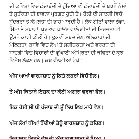
ਦੀ ਕਵਿਤਾ ਵਿਚ ਛੰਦਾਬੰਦੀ ਦੇ ਹੁੰਦਿਆ ਵੀ ਛੰਦਾਬੰਦੀ ਦੇ ਬਝਵੇਂ ਨੇਮਾਂ
ਤੇ ਸੁਤੰਰਤਾ ਦੀ ਭਾਵਨਾ ਪ੍ਰਗਟ ਹੁੰਦੀ ਹੈ। ਬੋਲੀ ਦੀ ਸਾਦਗੀ ਵਿਚੋਂ
ਸੁੰਦਰਤਾ ਤੇ ਕੋਮਲਤਾ ਦੀ ਭਾਹ ਮਾਰਦੀ ਹੈ। ਲੋਕ ਗੀਤਾਂ ਵਾਲਾ ਠੰਡਾ,
ਮਿੱਠਾ ਤੇ ਸੁਖਾਵਾਂ, ਪ੍ਰਭਾਵ ਪਾਉਣ ਵਾਲੇ ਗੀਤਾਂ ਦੀ ਸਿਰਜਨਾ ਵੀ
ਉਸਨੇ ਕਾਫੀ ਕੀਤੀ ਹੈ। ਢੁਕਵੀਂ ਸ਼ਬਦ ਚੋਣ, ਅੰਲਕਾਰਾਂ ਦੀ
ਮੌਲਿਕਤਾ, ਕਾਵਿ ਵਿਚ ਲੈਅ ਤੇ ਸੰਗੀਤਕਤਾ ਅਤੇ ਵਰਣਨ ਦੀ
ਸਾਦਗੀ ਵਿਚ ਵਿਚਾਰਾਂ ਦੀ ਡੂੰਘਾਈ ਅੰਮ੍ਰਿਤਾ ਦੀ ਕਵਿਤਾ ਦੇ ਕੁਝ
ਵਿਸ਼ੇਸ਼ ਲੱਛਣ ਹਨ। ਕੁਝ ਵੰਨਗੀਆਂ ਵੇਖੋ :-
ਅੱਜ ਆਖਾਂ ਵਾਰਸਸ਼ਾਹ ਨੂੰ ਕਿਤੇ ਕਬਰਾਂ ਵਿਚੋਂ ਬੋਲ।
ਤੇ ਅੱਜ ਕਿਤਾਬੇ ਇਸ਼ਕ ਦਾ ਕੋਈ ਅਗਲਾ ਵਰਕਾ ਫੋਲ।
ਇਕ ਰੋਈ ਸੀ ਧੀ ਪੰਜਾਬ ਦੀ ਤੂੰ ਲਿਖ ਲਿਖ ਮਾਰੇ ਵੈਣ।
ਅੱਜ ਲੱਖਾਂ ਧੀਆਂ ਰੋਂਦੀਆਂ ਤੈਨੂੰ ਵਾਰਸ਼ਸ਼ਾਹ ਨੂੰ ਕਹਿਣ।
ਇਹ ਲਾਸ਼ ਕਿਹੜੇ ਫੁੱਲ ਦੀ ਅੱਜ ਬਾਗ ਸਾਰਾ ਰੋ ਪਿਆ ।