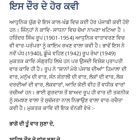
ਇਸ ਦੌਰ ਦੇ ਹੋਰ ਕਵੀ
ਆਧੁਨਿਕ ਯੁੱਗ ਦੇ ਇਸ ਕਾਲ-ਖੰਡ ਵਿਚ ਕਈ ਹੋਰ ਪੰਜਾਬੀ ਕਵੀ ਹੋਏ
ਹਨ। ਜਿੰਨ੍ਹਾਂ ਨੇ ਕਾਵਿ- ਸਾਧਨਾ ਵਿਚ ਚੋਖਾ ਨਾਮਣਾ ਖਟਿਆ ਹੈ ।
ਹਰਿੰਦਰ ਸਿੰਘ ਰੂਪ (1901-1954) ਆਧੁਨਿਕ ਵਾਤਾਵਰਣ ਵਿਚ
ਵੀ ਵਾਰ-ਪਰੰਪਰਾ ਨੂੰ ਕਾਇਮ ਰਖਣ ਵਾਲਾ ਕਵੀ ਹੈ। ਭਾਵੇਂ ਇਸ ਨੇ
ਨਵੇਂ ਪੰਧ (1940), ਡੂੰਘੇ ਵਹਿਣ (1942) ਰੂਪ ਰੇਖਾ (1949)
ਮੁਕਤਕ ਕਾਵਿ-ਸੰਗ੍ਰਹਿ ਲਿਖੇ ਹਨ ਪਰ ਉਸਦੀ ਵਿਸ਼ੇਸ਼ ਪ੍ਰਾਪਤੀ
ਵਾਰ ਕਾਵਿ ਹੀ ਹੈ। ਰੂਪ ਨੇ “ਸ਼ਾਨਾਂ ਮੇਰੇ ਪੰਜਾਬ ਦੀਆਂ” ਹਿਮਾਲਾ ਦੀ
ਵਾਰ, ਮਨੁੱਖ ਦੀ ਵਾਰ, ਸੰਨ ਸੰਤਾਲੀ ਦੀ ਵਾਰ, ਲੋਕਾਂ ਦੀ ਵਾਰ, ਲੋਕ
ਦਰਦੀਆਂ ਦੀ ਵਾਰ, ਲੋਕਵਾਰਾਂ, ਆਦਿ ਕੋਈ ਵੀਹ ਤੋਂ ਵਧੀਕ ਵਾਰਾਂ
ਰਚੀਆਂ ਹਨ। ਭਾਈ ਗੁਰਦਾਸ ਤੋਂ ਬਾਅਦ ਰੂਪ ਹੀ ਵਾਰ ਦੀ ਤਕਨੀਕ
ਨੂੰ ਸਮਝਣ ਵਾਲਾ ਤੇ ਸੁਚੱਜਤਾ ਨਾਲ ਨਿਭਾਉਣ ਵਾਲਾ ਵਾਰ-ਰਚੈਤਾ
ਕਵੀ ਹੈ। ਮੁਕਤਕ ਕਾਵਿ ਦੀ ਇਕ ਵੰਨਗੀ ਵੇਖੋ :-
ਭਾਗੋ ਦੀ ਤੂੰ ਵਾਰ ਸੁਣਾ ਦੇ,
ਸਾਹਿਬ ਕੌਰ ਦੇ ਵਾਂਗ ਬਣਾ ਦੇ,