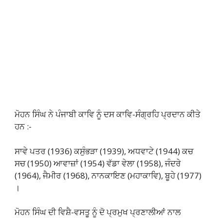
ਮੋਹਨ ਸਿੰਘ ਨੇ ਪੰਜਾਬੀ ਕਾਵਿ ਨੂੰ ਦਸ ਕਾਵਿ-ਸੰਗ੍ਰਹਿ ਪ੍ਰਦਾਨ ਕੀਤੇ
ਹਨ :-
ਸਾਵੇ ਪਤਰ (1936) ਕਸੁੰਭੜਾ (1939), ਅਧਵਾਟੇ (1944) ਕਚ
ਸਚ (1950) ਆਵਾਜ਼ਾਂ (1954) ਵੱਡਾ ਵੇਲਾ (1958), ਜੰਦਰੇ
(1964), ਜੈਮੀਰ (1968), ਨਾਨਕਾਇਣ (ਮਹਾਕਾਵਿ), ਬੂਹੇ (1977)
।
ਮੋਹਨ ਸਿੰਘ ਦੀ ਵਿਸ਼ੈ-ਵਸਤੂ ਨੂੰ ਦੋ ਪ੍ਰਮੁਖ ਪ੍ਰਣਾਲੀਆਂ ਨਾਲ