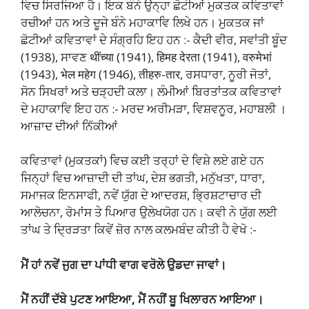
ਵਿਚ ਸਿਰਜਿਆ ਹੈ। ਇਕ ਬੰਨੇ ਉਨ੍ਹਾ ਛੋਟੀਆਂ ਮੁਕਤਕ ਕਵਿਤਾਵਾਂ
ਰਚੀਆਂ ਹਨ ਅਤੇ ਦੂਜੇ ਬੰਨੇ ਮਹਾਕਾਵਿ ਲਿਖੇ ਹਨ। ਮੁਕਤਕ ਜਾਂ
ਛੋਟੀਆਂ ਕਵਿਤਾਵਾਂ ਦੇ ਸੰਗ੍ਰਹਿ ਇਹ ਹਨ :- ਕੈਦੀ ਵੀਰ, ਸਵਾਂਤੀ ਬੂੰਦ
(1938), ਸਾਵਣ थींच्या (1941), हिमह देरता (1941), वरुमेभां
(1943), भेल महेग (1946), तीहरु-तार, ਰਸਧਾਰਾ, ਨੂਰੀ ਜੋਤਾਂ,
ਸੋਨ ਸਿਖਰਾਂ ਅਤੇ ਚੜ੍ਹਦੀ ਕਲਾ। ਲੰਮੀਆਂ ਬਿਰਤਾਂਤਕ ਕਵਿਤਾਵਾਂ
ਦੇ ਮਹਾਕਾਵਿ ਇਹ ਹਨ :- ਮਰਦ ਅਰੀਮੜਾ, ਵਿਸ਼ਵਨੂਰ, ਮਹਾਬਲੀ ।
ਆਜ਼ਾਦ ਦੀਆਂ ਨਿੱਕੀਆਂ
ਕਵਿਤਾਵਾਂ (ਮੁਕਤਕਾਂ) ਵਿਚ ਕਈ ਤਰ੍ਹਾਂ ਦੇ ਵਿਸ਼ੇ ਲਏ ਗਏ ਹਨ
ਜਿਨ੍ਹਾਂ ਵਿਚ ਆਜ਼ਾਦੀ ਦੀ ਤਾਂਘ, ਦੇਸ਼ ਭਗਤੀ, ਮਨੁੱਖਤਾ, ਧਾਰਾ,
ਸਮਾਜਕ ਇਨਸਾਫੀ, ਨਵੇਂ ਯੁੱਗ ਦੇ ਆਦਰਸ਼, ਭ੍ਰਿਸ਼ਟਾਚਾਰ ਦੀ
ਆਲੋਚਨਾ, ਰੋਮਾਂਸ ਤੇ ਪਿਆਰ ਉਲੇਖਯੋਗ ਹਨ। ਕਵੀ ਨੇ ਯੁੱਗ ਲਈ
ਤਾਂਘ ਤੇ ਦ੍ਰਿੜਤਾ ਕਿਵੇਂ ਜ਼ੋਰ ਨਾਲ ਕਲਮਬੰਦ ਕੀਤੀ ਹੈ ਵੇਖੋ :-
ਮੈਂ ਹਾਂ ਨਵੇਂ ਜੁਗ ਦਾ ਪਾਂਧੀ ਵਾਗ ਵਰੋਲੇ ਉਡਦਾ ਜਾਵਾਂ।
ਮੈਂ ਨਹੀਂ ਦੱਬੇ ਪੁਟਣ ਆਇਆ, ਮੈਂ ਨਹੀਂ ਬੂ ਖਿਲਾਰਨ ਆਇਆ।