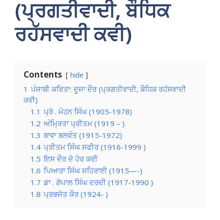
(ਪ੍ਰਗਤੀਵਾਦੀ, ਬੌਧਿਕ
ਰਹੱਸਵਾਦੀ ਕਵੀ)
Contents
hide
1
ਪੰਜਾਬੀ ਕਵਿਤਾ: ਦੂਜਾ ਦੌਰ (ਪ੍ਰਗਤੀਵਾਦੀ, ਬੌਧਿਕ ਰਹੱਸਵਾਦੀ
ਕਵੀ)
1.1
ਪ੍ਰੋ . ਮੋਹਨ ਸਿੰਘ (1905-1978)
1.2
ਅੰਮ੍ਰਿਤਾ ਪ੍ਰੀਤਮ (1919 – )
1.3
ਬਾਵਾ ਬਲਵੰਤ (1915-1972)
1.4
ਪ੍ਰੀਤਮ ਸਿੰਘ ਸਫੀਰ (1916-1999 )
1.5
ਇਸ ਦੌਰ ਦੇ ਹੋਰ ਕਵੀ
1.6
ਪਿਆਰਾ ਸਿੰਘ ਸਹਿਰਾਈ (1915—-)
1.7
ਡਾ . ਗੋਪਾਲ ਸਿੰਘ ਦਰਦੀ (1917-1990 )
1.8
ਪ੍ਰਭਜੋਤ ਕੌਰ (1924- )