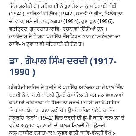
ਜਿੱਤ ਯਕੀਨੀ ਹੈ। ਸਹਿਰਾਈ ਨੇ ਹੁਣ ਤੱਕ ਸਾਨੂੰ ਸਹਿਰਾਈ ਪੰਛੀ
(1940), ਤਾਰਿਆਂ ਦੀ ਲੋਅ (1942), ਧਰਤੀ ਦੇ ਗੀਤ, ਤਿਲੰਗਾਨਾ
ਦੀ ਵਾਰ, ਸਮੇਂ ਦੀ ਵਾਰ, ਲਗਰਾਂ (1954), ਰੁਣ-ਝੁਣ (1956),
ਵਣਤ੍ਰਿਣ, ਗੁਜ਼ਰਗਾਹ ਕਾਵਿ- ਰਚਨਾਵਾਂ ਦਿੱਤੀਆਂ ਹਨ ।
ਕਾਲੀਦਾਸ ਦੇ ਵਿਸ਼ਵ-ਪ੍ਰਸਿੱਧ ਸੰਸਕ੍ਰਿਤ ਨਾਟਕ “ਸ਼ਕੁੰਤਲਾ” ਦਾ
ਕਾਵਿ- ਅਨੁਵਾਦ ਵੀ ਸਹਿਰਾਈ ਦੀ ਦੇਣ ਹੈ।
ਡਾ . ਗੋਪਾਲ ਸਿੰਘ ਦਰਦੀ (1917-
1990 )
ਅੰਗਰੇਜ਼ੀ ਸਾਹਿਤ ਦੇ ਰਸੀਏ ਤੇ ਪ੍ਰਸਿੱਧ ਆਲੋਚਕ ਡਾ ਗੋਪਾਲ ਸਿੰਘ
ਦਰਦੀ ਨੇ ਆਪਣੀ ਪਹਿਲੀ ਉਮਰੇ ਰੋਮਾਂਟਿਕ ਤੇ ਸਮਾਜਕ ਭਾਵਨਾਵਾਂ
ਵਾਲੀਆਂ ਕਵਿਤਾਵਾਂ ਦੀ ਸਿਰਜਨਾ ਕਰਕੇ ਪੰਜਾਬੀ ਕਾਵਿ-ਸਾਹਿਤ
ਵਿਚ ਮਾਨਯੋਗ ਥਾਂ ਬਣਾ ਲਈ ਹੈ। ਉਸਦੇ ਪਹਿਲ ਪਲੇਠੇ ਕਾਵਿ-
ਸੰਗ੍ਰਹਿ “ਝਨਾਂ” (1942) ਵਿਚ ਦਰਦੀ ਦੀ ਡੂੰਘੀ ਕਾਵਿ-ਕਲਪਨਾ ਤੇ
ਪ੍ਰੌਢ ਅਨੁਭਵ-ਪ੍ਰਣਾਲੀ ਦੀ ਝਲਕ ਮਿਲਦੀ ਹੈ। ਉਸਦੀ
ਕਲਪਨਾਸ਼ੀਲ ਰਸਾਤਮਕ ਅਨੁਭਵ ਵਾਲੀ ਕਾਵਿ-ਵੰਨਗੀ ਵੇਖੋ :-