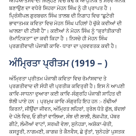
ਅਧਿਆਤਮਵਾਦੀ ਜਿਲ੍ਹਣ ਵਿਚੋਂ ਕੱਢ ਕੇ ਆਧੁਨਿਕ ਤੇ ਸਰਵ-ਜਨਕ
ਬਣਾਉਣ ਦਾ ਵਧੇਰੇ ਸਿਹਰਾ ਮੋਹਨ ਸਿੰਘ ਨੂੰ ਹੀ ਪ੍ਰਾਪਤ ਹੈ ।
ਪ੍ਰਿੰਸੀਪਲ ਗੁਰਬਚਨ ਸਿੰਘ ਤਾਲਬ ਦੀ ਨਿਗਾਹ ਵਿਚ “ਛੁਟੇਰੀ
ਭਾਵਾਤਮਕ ਕਵਿਤਾ ਵਿਚ ਮੋਹਨ ਸਿੰਘ ਪਹਿਲਾਂ ਹੋ ਚੁੱਕੇ ਕਵੀਆਂ ਦੀ
ਘਾਲਣਾ ਦੀ ਟੀਸੀ ਹੈ”। ਕਈਆਂ ਨੇ ਮੋਹਨ ਸਿੰਘ ਨੂੰ “ਕ੍ਰਾਂਤੀਕਾਰੀ
ਰੋਮਾਂਟਿਕਤਾ” ਦਾ ਕਵੀ ਕਿਹਾ ਹੈ । ਨਿਸਚੇ ਹੀ ਮੋਹਨ ਸਿੰਘ
ਪ੍ਰਗਤੀਵਾਦੀ ਪੰਜਾਬੀ ਕਾਵਿ- ਧਾਰਾ ਦਾ ਪ੍ਰਵਰਤਕ ਕਵੀ ਹੈ।
ਅੰਮ੍ਰਿਤਾ ਪ੍ਰੀਤਮ (1919 – )
ਅੰਮ੍ਰਿਤਾ ਪ੍ਰੀਤਮ ਪੰਜਾਬੀ ਕਵਿਤਾ ਵਿਚ ਰੋਮਾਂਸਵਾਦ ਤੇ
ਪ੍ਰਗਤੀਵਾਦ ਦੀ ਸੰਧੀ ਦੀ ਪ੍ਰਤੀਕ ਕਵਿਤ੍ਰੀ ਹੈ। ਇਸ ਨੇ ਆਪਣੀ
ਕਾਵਿ-ਸਾਧਨਾ ਦੁਆਰਾ ਕਈ ਕਾਵਿ-ਸੰਗ੍ਰਹਿ ਪੰਜਾਬੀ ਸਾਹਿਤ ਦੀ
ਝੋਲੀ ਪਾਏ ਹਨ । ਪ੍ਰਮੁਖ ਕਾਵਿ-ਸੰਗ੍ਰਹਿ ਇਹ ਹਨ :- ਠੰਢੀਆਂ
ਕਿਰਨਾਂ, ਜੀਉਂਦਾ ਜੀਵਨ, ਅੰਮ੍ਰਿਤ ਲਹਿਰਾਂ, ਤ੍ਰੇਲ ਧੋਤੇ ਫੁੱਲ, ਬੱਦਲਾਂ
ਦੇ ਪੱਲੇ ਵਿਚ, ਓ ਗੀਤਾਂ ਵਾਲਿਆ, ਸੰਝ ਦੀ ਲਾਲੀ, ਲੋਕਪੀੜ, ਪੱਥਰ
ਗੀਟੇ, ਲੰਮੀਆਂ ਵਾਟਾਂ, ਸਰਘੀ ਵੇਲਾ, ਸੁਨੇਹੜਾ, ਅਸ਼ੋਕਾ-ਚੇਤੀ,
ਕਸਤੂਰੀ, ਨਾਗਮਣੀ, ਕਾਗਜ਼ ਤੇ ਕੈਨਵੈਸ, ਛੇ ਰੁੱਤਾਂ, ‘ਸੁਨੇਹੜੇ’ ਪੁਸਤਕ