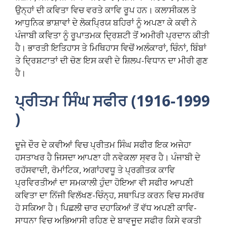
ਉਨ੍ਹਾਂ ਦੀ ਕਵਿਤਾ ਵਿਚ ਵਰਤੇ ਕਾਵਿ ਰੂਪ ਹਨ। ਕਲਾਸੀਕਲ ਤੇ
ਆਧੁਨਿਕ ਭਾਸ਼ਾਵਾਂ ਦੇ ਲੋਕਪ੍ਰਿਯ ਬਹਿਰਾਂ ਨੂੰ ਅਪਣਾ ਕੇ ਕਵੀ ਨੇ
ਪੰਜਾਬੀ ਕਵਿਤਾ ਨੂੰ ਰੂਪਾਤਮਕ ਦ੍ਰਿਸ਼ਟੀ ਤੋਂ ਅਮੀਰੀ ਪ੍ਰਦਾਨ ਕੀਤੀ
ਹੈ। ਭਾਰਤੀ ਇਤਿਹਾਸ ਤੇ ਮਿਥਿਹਾਸ ਵਿਚੋਂ ਅਲੰਕਾਰਾਂ, ਚਿੰਨਾਂ, ਬਿੰਬਾਂ
ਤੇ ਦ੍ਰਿਸ਼ਟਾਤਾਂ ਦੀ ਚੋਣ ਇਸ ਕਵੀ ਦੇ ਸ਼ਿਲਪ-ਵਿਧਾਨ ਦਾ ਮੀਰੀ ਗੁਣ
ਹੈ।
ਪ੍ਰੀਤਮ ਸਿੰਘ ਸਫੀਰ (1916-1999
)
ਦੂਜੇ ਦੌਰ ਦੇ ਕਵੀਆਂ ਵਿਚ ਪ੍ਰੀਤਮ ਸਿੰਘ ਸਫੀਰ ਇਕ ਅਜੇਹਾ
ਹਸਤਾਖਰ ਹੈ ਜਿਸਦਾ ਆਪਣਾ ਹੀ ਨਵੇਕਲਾ ਸ੍ਵਰ ਹੈ। ਪੰਜਾਬੀ ਦੇ
ਰਹੱਸਵਾਦੀ, ਰੋਮਾਂਟਿਕ, ਅਗਾਂਹਵਧੂ ਤੇ ਪ੍ਰਗੀਤਕ ਕਾਵਿ
ਪ੍ਰਵਿਰਤੀਆਂ ਦਾ ਸਮਕਾਲੀ ਹੁੰਦਾ ਹੋਇਆ ਵੀ ਸਫੀਰ ਆਪਣੀ
ਕਵਿਤਾ ਦਾ ਨਿੱਜੀ ਵਿਲੱਖਣ-ਚਿੰਨ੍ਹ, ਸਥਾਪਿਤ ਕਰਨ ਵਿਚ ਸਮਰੱਥ
ਹੋ ਸਕਿਆ ਹੈ। ਪਿਛਲੀ ਚਾਰ ਦਹਾਕਿਆਂ ਤੋਂ ਵੱਧ ਅਪਣੀ ਕਾਵਿ-
ਸਾਧਨਾ ਵਿਚ ਅਭਿਆਸੀ ਰਹਿਣ ਦੇ ਬਾਵਜੂਦ ਸਫੀਰ ਕਿਸੇ ਵਕਤੀ