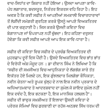
ਵਾਦ-ਸਿਧਾਂਤ ਦਾ ਸ਼ਿਕਾਰ ਨਹੀਂ ਹੋਇਆ। ਉਸਦਾ ਆਪਣਾ ਕਾਵਿ-
ਪੰਧ ਲਗਾਤਾਰ, ਬਦਸਤੂਰ, ਨਿਰੰਤਰ ਇਕਰਸ ਵਹਿ ਰਿਹਾ ਹੈ। ਇਹ
ਅਵਸ਼ ਹੈ ਕਿ ਕਵੀ ਸਫੀਰ ਨੇ ਆਪਣੀਆਂ ਸਮਕਾਲੀ ਵਿਚਾਰਧਾਰਾਵਾਂ
ਤੋਂ ਲੋੜੀਂਦੀ ਸਮੱਗਰੀ ਗ੍ਰਹਿਣ ਕਰਕੇ ਉਸਨੂੰ ਆਪਣੇ ਵਿਅਕਤਿਤਵ
ਦੀ ਪਾਣ ਚੜ੍ਹਾਈ ਹੈ। ਜਿਸ ਕਰਕੇ ਉਸਦੀ ਕਵਿਤਾ ਵਿਚ
ਬੇਗਾਨਾਪਣ ਜਾਂ ਓਪਰਾਪਣ ਨਹੀਂ ਚੁੱਭਦਾ। ਇਹ ਕਹਿਣਾ ਦਰੁਸਤ
ਹੋਵੇਗਾ ਕਿ ਕਵੀ ਸਫੀਰ ਆਪਣੇ ਆਪ ਇਕ ਕਾਵਿ-ਧਾਰਾ ਹੈ।
ਸਫੀਰ ਦੀ ਕਵਿਤਾ ਵਿਚ ਸਫੀਰ ਦੇ ਪ੍ਰਚੰਡ ਵਿਅਕਤਿਤਵ ਦੀ
ਮੁਹਰਛਾਪ ਦੂਰੋਂ ਦਿਸ ਪੈਂਦੀ ਹੈ। ਉਸਦੇ ਵਿਅਕਤਿਤਵ ਵਿਚ ਭਾਂਤ ਭਾਂਤ
ਦੇ ਵਿਰੋਧੀ ਅੰਸ਼ ਮੌਜੂਦ ਹਨ । ਡਾ ਦੀਵਾਨ ਸਿੰਘ ਨੇ ਲਿਖਿਆ ਹੈ ਕਿ
“ਸਫੀਰ ਦੀ ਸਖ਼ਸੀਅਤ ਵਿਚ ਆਧੁਨਿਕਤਾ ਦੇ ਲੱਗਭੱਗ ਸਾਰੇ ਤੱਤ
ਇਕੱਤਰ ਹੋਏ ਮਿਲਦੇ ਹਨ, ਇਕ ਗੁੰਝਲਦਾਰ ਮਿਲਗੋਭਾ ਬੌਧਿਕਤਾ,
ਨਵੀਨ ਚੇਤਨਾ ਅਤੇ ਰੂਪਕ ਖੁੱਲ੍ਹ ਦੇ ਨਾਲ ਇਕ ਨਵੀਨ ਪ੍ਰਕਾਰ ਦੇ
ਅਧਿਆਤਮਵਾਦ ਤੇ ਆਦਰਸ਼ਵਾਦ ਦਾ ਸੁਮੇਲ ਜੋ ਸ਼ਾਇਦ ਸੁਮੇਲ ਨਹੀਂ
ਇਕ ਦਵੰਦ ਹੈ, ਇਕ ਭਟਕਣਾ ਹੈ, ਇਕ ਮਾਨਸਿਕ ਹਲਚਲ ਹੈ”।
ਸਫੀਰ ਦੀ ਭਾਵੁਕ ਸਖ਼ਸ਼ੀਅਤ ਤੋਂ ਇਲਾਵਾ ਉਸਦੀ ਕਵਿਤਾ ਦੇ
ਪ੍ਰੇਰਕ ਸੋਮਿਆਂ ਵਿਚ ਗੁਰਬਾਣੀ ਦਾ ਰਹੱਸ-ਅਨੁਭਵ ਸਿੱਖ ਧਰਮ ਦੀ