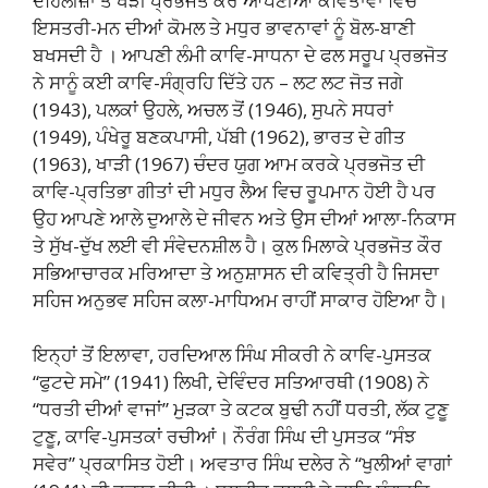
ਦਹਿਲੀਜ਼ਾਂ ਤੇ ਖੜੀ ਪ੍ਰਭਜੋਤ ਕੌਰ ਆਪਣੀਆਂ ਕਵਿਤਾਵਾਂ ਵਿਚ
ਇਸਤਰੀ-ਮਨ ਦੀਆਂ ਕੋਮਲ ਤੇ ਮਧੁਰ ਭਾਵਨਾਵਾਂ ਨੂੰ ਬੋਲ-ਬਾਣੀ
ਬਖਸਦੀ ਹੈ । ਆਪਣੀ ਲੰਮੀ ਕਾਵਿ-ਸਾਧਨਾ ਦੇ ਫਲ ਸਰੂਪ ਪ੍ਰਭਜੋਤ
ਨੇ ਸਾਨੂੰ ਕਈ ਕਾਵਿ-ਸੰਗ੍ਰਹਿ ਦਿੱਤੇ ਹਨ – ਲਟ ਲਟ ਜੋਤ ਜਗੇ
(1943), ਪਲਕਾਂ ਉਹਲੇ, ਅਚਲ ਤੋਂ (1946), ਸੁਪਨੇ ਸਧਰਾਂ
(1949), ਪੰਖੇਰੂ ਬਣਕਪਾਸੀ, ਪੱਬੀ (1962), ਭਾਰਤ ਦੇ ਗੀਤ
(1963), ਖਾੜੀ (1967) ਚੰਦਰ ਯੁਗ ਆਮ ਕਰਕੇ ਪ੍ਰਭਜੋਤ ਦੀ
ਕਾਵਿ-ਪ੍ਰਤਿਭਾ ਗੀਤਾਂ ਦੀ ਮਧੁਰ ਲੈਅ ਵਿਚ ਰੂਪਮਾਨ ਹੋਈ ਹੈ ਪਰ
ਉਹ ਆਪਣੇ ਆਲੇ ਦੁਆਲੇ ਦੇ ਜੀਵਨ ਅਤੇ ਉਸ ਦੀਆਂ ਆਲਾ-ਨਿਕਾਸ
ਤੇ ਸੁੱਖ-ਦੁੱਖ ਲਈ ਵੀ ਸੰਵੇਦਨਸ਼ੀਲ ਹੈ। ਕੁਲ ਮਿਲਾਕੇ ਪ੍ਰਭਜੋਤ ਕੌਰ
ਸਭਿਆਚਾਰਕ ਮਰਿਆਦਾ ਤੇ ਅਨੁਸ਼ਾਸਨ ਦੀ ਕਵਿਤ੍ਰੀ ਹੈ ਜਿਸਦਾ
ਸਹਿਜ ਅਨੁਭਵ ਸਹਿਜ ਕਲਾ-ਮਾਧਿਅਮ ਰਾਹੀਂ ਸਾਕਾਰ ਹੋਇਆ ਹੈ।
ਇਨ੍ਹਾਂ ਤੋਂ ਇਲਾਵਾ, ਹਰਦਿਆਲ ਸਿੰਘ ਸੀਕਰੀ ਨੇ ਕਾਵਿ-ਪੁਸਤਕ
“ਫੁਟਦੇ ਸਮੇ” (1941) ਲਿਖੀ, ਦੇਵਿੰਦਰ ਸਤਿਆਰਥੀ (1908) ਨੇ
“ਧਰਤੀ ਦੀਆਂ ਵਾਜਾਂ” ਮੁੜਕਾ ਤੇ ਕਟਕ ਬੁਢੀ ਨਹੀਂ ਧਰਤੀ, ਲੱਕ ਟੁਣੂ
ਟੁਣੂ, ਕਾਵਿ-ਪੁਸਤਕਾਂ ਰਚੀਆਂ। ਨੌਰੰਗ ਸਿੰਘ ਦੀ ਪੁਸਤਕ “ਸੰਝ
ਸਵੇਰ” ਪ੍ਰਕਾਸਿਤ ਹੋਈ। ਅਵਤਾਰ ਸਿੰਘ ਦਲੇਰ ਨੇ “ਖੁਲੀਆਂ ਵਾਗਾਂ