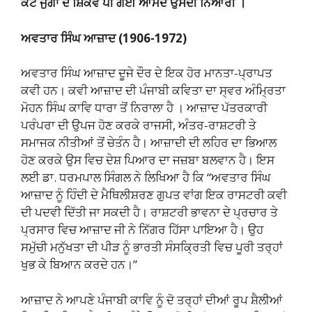
ਕੋਟ ਜੁਗਾਂ ਦੇ ਸ਼ਿਕਵੇ ਪੀ ਗਈ ਆਮਦ ਉਸਦੀ ਨਿਆਰੀ ।
ਅਵਤਾਰ ਸਿੰਘ ਆਜ਼ਾਦ (1906-1972)
ਅਵਤਾਰ ਸਿੰਘ ਆਜ਼ਾਦ ਦੂਜੇ ਦੌਰ ਦੇ ਇਕ ਹੋਰ ਮਾਨਤਾ-ਪ੍ਰਾਪਤ
ਕਵੀ ਹਨ। ਕਵੀ ਆਜ਼ਾਦ ਦੀ ਪੰਜਾਬੀ ਕਵਿਤਾ ਦਾ ਸ੍ਵਰ ਅੰਮ੍ਰਿਤਾ
ਮੋਹਨ ਸਿੰਘ ਕਾਵਿ ਧਾਰਾ ਤੋਂ ਨਿਰਾਲਾ ਹੈ । ਆਜ਼ਾਦ ਪੱਤਰਕਾਰੀ
ਪਰੰਪਰਾ ਦੀ ਉਪਜ ਹੋਣ ਕਰਕੇ ਰਾਜਸੀ, ਅੰਤਰ-ਰਾਸ਼ਟਰੀ ਤੇ
ਸਮਾਜਕ ਨੀਤੀਆਂ ਤੋਂ ਚੇਤੰਨ ਹੈ। ਆਜ਼ਾਦੀ ਦੀ ਲਹਿਰ ਦਾ ਭਿਆਲ
ਹੋਣ ਕਰਕੇ ਉਸ ਵਿਚ ਦੇਸ਼ ਪਿਆਰ ਦਾ ਜਜ਼ਬਾ ਬਲਵਾਨ ਹੈ। ਇਸ
ਲਈ ਡਾ. ਧਰਮਪਾਲ ਸਿੰਗਲ ਨੇ ਲਿਖਿਆ ਹੈ ਕਿ “ਅਵਤਾਰ ਸਿੰਘ
ਆਜ਼ਾਦ ਨੂੰ ਹਿੰਦੀ ਦੇ ਮੈਥਿਲੀਸ਼ਰਣ ਗੁਪਤ ਵਾਂਗ ਇਕ ਰਾਸਟਰੀ ਕਵੀ
ਦੀ ਪਦਵੀ ਦਿੱਤੀ ਜਾ ਸਕਦੀ ਹੈ। ਰਾਸ਼ਟਰੀ ਭਾਵਨਾ ਦੇ ਪ੍ਰਚਾਰ ਤੇ
ਪ੍ਰਸਾਰ ਵਿਚ ਆਜ਼ਾਦ ਜੀ ਨੇ ਨਿੱਗਰ ਹਿੱਸਾ ਪਾਇਆ ਹੈ। ਉਹ
ਸਮੁੱਚੀ ਮਨੁੱਖਤਾ ਦੀ ਪੀੜ ਨੂੰ ਭਾਰਤੀ ਸੰਸਕ੍ਰਿਤੀ ਵਿਚ ਪੂਰੀ ਤਰ੍ਹਾਂ
ਖੁਭ ਕੇ ਬਿਆਨ ਕਰਦੇ ਹਨ।”
ਆਜ਼ਾਦ ਨੇ ਆਪਣੇ ਪੰਜਾਬੀ ਕਾਵਿ ਨੂੰ ਦੋ ਤਰ੍ਹਾਂ ਦੀਆਂ ਰੂਪ ਸ਼ੈਲੀਆਂ