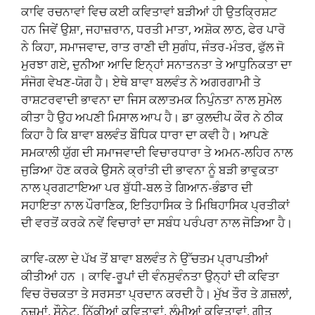
ਕਾਵਿ ਰਚਨਾਵਾਂ ਵਿਚ ਕਈ ਕਵਿਤਾਵਾਂ ਬੜੀਆਂ ਹੀ ਉਤਕ੍ਰਿਸ਼ਟ
ਹਨ ਜਿਵੇਂ ਉਸ਼ਾ, ਜਹਾਜ਼ਰਾਨ, ਧਰਤੀ ਮਾਤਾ, ਅਸ਼ੋਕ ਲਾਠ, ਫੇਰ ਪਾਰੋ
ਨੇ ਕਿਹਾ, ਸਮਾਜਵਾਦ, ਰਾਤ ਰਾਣੀ ਦੀ ਸੁਗੰਧ, ਜੰਤਰ-ਮੰਤਰ, ਫੁੱਲ ਜੋ
ਮੁਰਝਾ ਗਏ, ਦੁਨੀਆ ਆਦਿ ਇਨ੍ਹਾਂ ਸਨਾਤਨਤਾ ਤੇ ਆਧੁਨਿਕਤਾ ਦਾ
ਸੰਜੋਗ ਵੇਖਣ-ਯੋਗ ਹੈ। ਏਥੇ ਬਾਵਾ ਬਲਵੰਤ ਨੇ ਅਗਰਗਾਮੀ ਤੇ
ਰਾਸ਼ਟਰਵਾਦੀ ਭਾਵਨਾ ਦਾ ਜਿਸ ਕਲਾਤਮਕ ਨਿਪੁੰਨਤਾ ਨਾਲ ਸੁਮੇਲ
ਕੀਤਾ ਹੈ ਉਹ ਅਪਣੀ ਮਿਸਾਲ ਆਪ ਹੈ। ਡਾ ਕੁਲਦੀਪ ਕੌਰ ਨੇ ਠੀਕ
ਕਿਹਾ ਹੈ ਕਿ ਬਾਵਾ ਬਲਵੰਤ ਬੌਧਿਕ ਧਾਰਾ ਦਾ ਕਵੀ ਹੈ। ਆਪਣੇ
ਸਮਕਾਲੀ ਯੁੱਗ ਦੀ ਸਮਾਜਵਾਦੀ ਵਿਚਾਰਧਾਰਾ ਤੇ ਅਮਨ-ਲਹਿਰ ਨਾਲ
ਜੁੜਿਆ ਹੋਣ ਕਰਕੇ ਉਸਨੇ ਕ੍ਰਾਂਤੀ ਦੀ ਭਾਵਨਾ ਨੂੰ ਬੜੀ ਭਾਵੁਕਤਾ
ਨਾਲ ਪ੍ਰਗਟਾਇਆ ਪਰ ਬੁੱਧੀ-ਬਲ ਤੇ ਗਿਆਨ-ਭੰਡਾਰ ਦੀ
ਸਹਾਇਤਾ ਨਾਲ ਪੌਰਾਣਿਕ, ਇਤਿਹਾਸਿਕ ਤੇ ਮਿਥਿਹਾਸਿਕ ਪ੍ਰਤੀਕਾਂ
ਦੀ ਵਰਤੋਂ ਕਰਕੇ ਨਵੇਂ ਵਿਚਾਰਾਂ ਦਾ ਸਬੰਧ ਪਰੰਪਰਾ ਨਾਲ ਜੋੜਿਆ ਹੈ।
ਕਾਵਿ-ਕਲਾ ਦੇ ਪੱਖ ਤੋਂ ਬਾਵਾ ਬਲਵੰਤ ਨੇ ਉੱਚਤਮ ਪ੍ਰਾਪਤੀਆਂ
ਕੀਤੀਆਂ ਹਨ । ਕਾਵਿ-ਰੂਪਾਂ ਦੀ ਵੰਨਸੁਵੰਨਤਾ ਉਨ੍ਹਾਂ ਦੀ ਕਵਿਤਾ
ਵਿਚ ਰੋਚਕਤਾ ਤੇ ਸਰਸਤਾ ਪ੍ਰਦਾਨ ਕਰਦੀ ਹੈ। ਮੁੱਖ ਤੌਰ ਤੇ ਗ਼ਜ਼ਲਾਂ,
ਨਜ਼ਮਾਂ, ਸੌਨੇਟ, ਨਿੱਕੀਆਂ ਕਵਿਤਾਵਾਂ, ਲੰਮੀਆਂ ਕਵਿਤਾਵਾਂ, ਗੀਤ