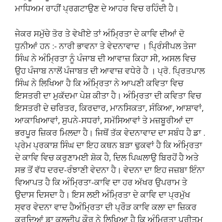
ਮਾਧਿਅਮ ਰਾਹੀਂ ਪ੍ਰਗਟਾਉਣ ਦੇ ਆਹਰ ਵਿਚ ਰਹਿੰਦੀ ਹੈ।
ਜੇਕਰ ਸਮੁੱਚੇ ਤੋਰ ਤੇ ਵੇਖੀਏ ਤਾਂ ਅੰਮ੍ਰਿਤਾ ਦੇ ਕਾਵਿ ਦੀਆਂ ਦੋ
ਧੁਨੀਆਂ ਹਨ :- ਨਾਰੀ ਭਾਵਨਾ ਤੇ ਵੇਦਨਾਵਾਦ । ਪ੍ਰਿੰਸੀਪਲ ਤੇਜਾ
ਸਿੰਘ ਨੇ ਅੰਮ੍ਰਿਤਾ ਨੂੰ ਪੰਜਾਬ ਦੀ ਆਵਾਜ਼ ਕਿਹਾ ਸੀ, ਅਸਲ ਵਿਚ
ਉਹ ਪੰਜਾਬ ਨਾਲੋਂ ਪੰਜਾਬਤ ਦੀ ਆਵਾਜ਼ ਵਧੇਰੇ ਹੈ । ਪ੍ਰੋ. ਪ੍ਰਿਤਪਾਲ
ਸਿੰਘ ਨੇ ਲਿਖਿਆ ਹੈ ਕਿ ਅੰਮ੍ਰਿਤਾ ਨੇ ਆਪਣੀ ਕਵਿਤਾ ਵਿਚ
ਇਸਤਰੀ ਦਾ ਮੁਕੱਦਮਾ ਪੇਸ਼ ਕੀਤਾ ਹੈ। ਅੰਮ੍ਰਿਤਾ ਦੀ ਕਵਿਤਾ ਵਿਚ
ਇਸਤਰੀ ਦੇ ਚਰਿਤਰ, ਕਿਰਦਾਰ, ਮਾਨਸਿਕਤਾ, ਸੰਕਿਆ, ਆਸ਼ਾਵਾਂ,
ਆਕਾਖਿਆਵਾਂ, ਸੁਪਨੇ-ਸਧਰਾਂ, ਸਮੱਸਿਆਵਾਂ ਤੇ ਮਜ਼ਬੂਰੀਆਂ ਦਾ
ਭਰਪੂਰ ਜ਼ਿਕਰ ਮਿਲਦਾ ਹੈ। ਜਿਥੋਂ ਤੱਕ ਵੇਦਨਾਵਾਦ ਦਾ ਸਬੰਧ ਹੈ ਡਾ .
ਪ੍ਰੇਮ ਪ੍ਰਕਾਸ਼ ਸਿੰਘ ਦਾ ਇਹ ਕਥਨ ਬੜਾ ਢੁਕਵਾਂ ਹੈ ਕਿ ਅੰਮ੍ਰਿਤਾ
ਦੇ ਕਾਵਿ ਵਿਚ ਕਰੁਣਾਮਈ ਸ਼ੋਕ ਹੈ, ਦਿਲ ਪਿਘਲਾਉ ਬਿਰਹੋਂ ਹੈ ਅਤੇ
ਸਭ ਤੋਂ ਵੱਧ ਦਰਦ-ਰੰਝਾਣੀ ਵੇਦਨਾ ਹੈ। ਵੇਦਨਾ ਦਾ ਇਹ ਜਜ਼ਬਾ ਇੰਨਾ
ਵਿਆਪਤ ਹੈ ਕਿ ਅੰਮ੍ਰਿਤਾ-ਕਾਵਿ ਦਾ ਹਰ ਅੱਖਰ ਉਪਰਾਮ ਤੇ
ਉਦਾਸ ਦਿਸਦਾ ਹੈ। ਇਸ ਲਈ ਅੰਮ੍ਰਿਤਾ ਦੇ ਕਾਵਿ ਦਾ ਪ੍ਰਮੁੱਖ
ਸ੍ਵਰ ਵੇਦਨਾ ਵਾਦ ਹੈਅੰਮ੍ਰਿਤਾ ਦੀ ਪ੍ਰੌੜ ਕਾਵਿ ਕਲਾ ਦਾ ਜ਼ਿਕਰ
ਕਰਦਿਆਂ ਡਾ ਕੁਲਦੀਪ ਕੌਰ ਨੇ ਲਿਖਿਆ ਹੈ ਕਿ ਅੰਮ੍ਰਿਤਾ ਪ੍ਰੀਤਮ