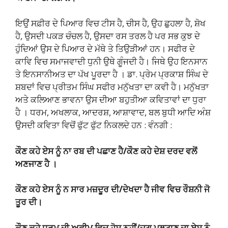
ਇਉਂ ਸਫ਼ੀਰ ਦੇ ਪਿਆਰ ਵਿਚ ਟੀਸ ਹੈ, ਚੀਸ ਹੈ, ਉਹ ਛੁਹਲਾ ਹੈ, ਸ਼ੋਖ
ਹੈ, ਉਸਦੀ ਪਕੜ ਚੰਚਲ ਹੈ, ਉਸਦਾ ਰਸ ਤਰਲ ਹੈ ਪਰ ਸਭ ਕੁਝ ਦੇ
ਹੁੰਦਿਆਂ ਉਸ ਦੇ ਪਿਆਰ ਦੇ ਮੱਥੇ ਤੇ ਤਿਉੜੀਆਂ ਹਨ। ਸਫੀਰ ਦੇ
ਕਾਵਿ ਵਿਚ ਸਮਾਜਵਾਦੀ ਧੁਨੀ ਉਥੇ ਗੂੰਜਦੀ ਹੈ। ਜਿਥੇ ਉਹ ਇਨਸਾਨ
ਤੇ ਇਨਸਾਨੀਅਤ ਦਾ ਪੱਖ ਪੂਰਦਾ ਹੈ । ਡਾ. ਪ੍ਰੇਮ ਪ੍ਰਕਾਸ਼ ਸਿੰਘ ਦੇ
ਸ਼ਬਦਾਂ ਵਿਚ ਪ੍ਰੀਤਮ ਸਿੰਘ ਸਫੀਰ ਮਨੁੱਖਤਾ ਦਾ ਕਵੀ ਹੈ। ਮਨੁੱਖਤਾ
ਅਤੇ ਕਲਿਆਣ ਭਾਵਨਾ ਉਸ ਦੀਆ ਬਹੁਤੀਆ ਕਵਿਤਾਵਾਂ ਦਾ ਧੁਰਾ
ਹੈ । ਧਰਮ, ਅਖਲਾਕ, ਆਦਰਸ਼, ਆਸ਼ਾਵਾਦ, ਬਲ ਬੁਧੀ ਆਦਿ ਅੰਸ਼
ਉਸਦੀ ਕਵਿਤਾ ਵਿਚੋਂ ਫੁੱਟ ਫੁੱਟ ਨਿਕਲਦੇ ਹਨ : ਵੰਨਗੀ :
ਕੌਣ ਕਹੇ ਏਸ ਨੂੰ ਨਾ ਰਬ ਦੀ ਪਛਾਣ ਹੈ/ਕੌਣ ਕਹੇ ਦੇਸ਼ ਦਰਦ ਵਲੋਂ
ਅਣਜਾਣ ਹੈ ।
ਕੌਣ ਕਹੇ ਏਸ ਨੂੰ ਨ ਸਾਰ ਮਜ਼ਦੂਰ ਦੀ/ਦੇਖਦਾ ਹੈ ਜੀਵ ਵਿਚ ਰੌਸ਼ਨੀ ਜੋ
ਤੂਰ ਦੀ।
ਕੌਣ ਕਹੇ ਧਰਮ ਦੀ ਅਫੀਮ ਵਿਚ ਹੋਸ਼ ਨਹੀਂ/ਜੁਗ ਪਲਟਾਣ ਦਾ ਏਸ ਨੂੰ