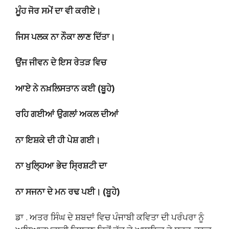
ਮੂੰਹ ਜੋਰ ਸਮੇਂ ਦਾ ਵੀ ਕਰੀਏ।
ਜਿਸ ਪਲਕ ਨਾ ਨੌਕਾ ਲਾਣ ਦਿੱਤਾ।
ਉਂਜ ਜੀਵਨ ਦੇ ਇਸ ਰੇਤੜ ਵਿਚ
ਆਏ ਨੇ ਨਖ਼ਲਿਸਤਾਨ ਕਈ (ਬੂਹੇ)
ਰਹਿ ਗਈਆਂ ਉਗਲਾਂ ਅਕਲ ਦੀਆਂ
ਨਾ ਇਸ਼ਕੇ ਦੀ ਹੀ ਪੇਸ਼ ਗਈ।
ਨਾ ਖੁਲ੍ਹਿਆ ਭੇਦ ਸ੍ਰਿਸ਼ਟੀ ਦਾ
ਨਾ ਸਜਨਾ ਦੇ ਮਨ ਰਢ ਪਈ। (ਬੂਹੇ)
ਡਾ . ਅਤਰ ਸਿੰਘ ਦੇ ਸ਼ਬਦਾਂ ਵਿਚ ਪੰਜਾਬੀ ਕਵਿਤਾ ਦੀ ਪਰੰਪਰਾ ਨੂੰ