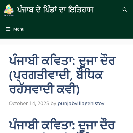
Skip
ਪੰਜਾਬ ਦੇ ਪਿੰਡਾਂ ਦਾ ਇਤਿਹਾਸ
to
content
Menu
ਪੰਜਾਬੀ ਕਵਿਤਾ: ਦੂਜਾ ਦੌਰ
(ਪ੍ਰਗਤੀਵਾਦੀ, ਬੌਧਿਕ
ਰਹੱਸਵਾਦੀ ਕਵੀ)
October 14, 2025
by
punjabvillagehistoy
ਪੰਜਾਬੀ ਕਵਿਤਾ: ਦੂਜਾ ਦੌਰ