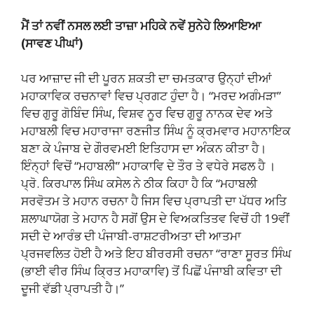
ਮੈਂ ਤਾਂ ਨਵੀਂ ਨਸਲ ਲਈ ਤਾਜ਼ਾ ਮਹਿਕੇ ਨਵੇਂ ਸੁਨੇਹੇ ਲਿਆਇਆ
(ਸਾਵਣ ਪੀਘਾਂ)
ਪਰ ਆਜ਼ਾਦ ਜੀ ਦੀ ਪੂਰਨ ਸ਼ਕਤੀ ਦਾ ਚਮਤਕਾਰ ਉਨ੍ਹਾਂ ਦੀਆਂ
ਮਹਾਕਾਵਿਕ ਰਚਨਾਵਾਂ ਵਿਚ ਪ੍ਰਗਟ ਹੁੰਦਾ ਹੈ। “ਮਰਦ ਅਗੰਮੜਾ”
ਵਿਚ ਗੁਰੂ ਗੋਬਿੰਦ ਸਿੰਘ, ਵਿਸ਼ਵ ਨੂਰ ਵਿਚ ਗੁਰੂ ਨਾਨਕ ਦੇਵ ਅਤੇ
ਮਹਾਬਲੀ ਵਿਚ ਮਹਾਰਾਜਾ ਰਣਜੀਤ ਸਿੰਘ ਨੂੰ ਕ੍ਰਮਵਾਰ ਮਹਾਨਾਇਕ
ਬਣਾ ਕੇ ਪੰਜਾਬ ਦੇ ਗੌਰਵਮਈ ਇਤਿਹਾਸ ਦਾ ਅੰਕਨ ਕੀਤਾ ਹੈ।
ਇੰਨ੍ਹਾਂ ਵਿਚੋਂ “ਮਹਾਬਲੀ” ਮਹਾਕਾਵਿ ਦੇ ਤੌਰ ਤੇ ਵਧੇਰੇ ਸਫਲ ਹੈ ।
ਪ੍ਰੋ. ਕਿਰਪਾਲ ਸਿੰਘ ਕਸੇਲ ਨੇ ਠੀਕ ਕਿਹਾ ਹੈ ਕਿ “ਮਹਾਬਲੀ
ਸਰਵੋਤਮ ਤੇ ਮਹਾਨ ਰਚਨਾ ਹੈ ਜਿਸ ਵਿਚ ਪ੍ਰਾਪਤੀ ਦਾ ਪੱਧਰ ਅਤਿ
ਸ਼ਲਾਘਾਯੋਗ ਤੇ ਮਹਾਨ ਹੈ ਸਗੋਂ ਉਸ ਦੇ ਵਿਅਕਤਿਤਵ ਵਿਚੋਂ ਹੀ 19ਵੀਂ
ਸਦੀ ਦੇ ਆਰੰਭ ਦੀ ਪੰਜਾਬੀ-ਰਾਸ਼ਟਰੀਅਤਾ ਦੀ ਆਤਮਾ
ਪ੍ਰਜਵਲਿਤ ਹੋਈ ਹੈ ਅਤੇ ਇਹ ਬੀਰਰਸੀ ਰਚਨਾ “ਰਾਣਾ ਸੂਰਤ ਸਿੰਘ
(ਭਾਈ ਵੀਰ ਸਿੰਘ ਕ੍ਰਿਤ ਮਹਾਕਾਵਿ) ਤੋਂ ਪਿਛੋਂ ਪੰਜਾਬੀ ਕਵਿਤਾ ਦੀ
ਦੂਜੀ ਵੱਡੀ ਪ੍ਰਾਪਤੀ ਹੈ।”