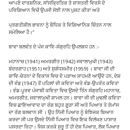
ਆਪਣੇ ਦਾਰਸ਼ਨਿਕ, ਸਾਂਸਕ੍ਰਿਤਿਕ ਤੇ ਸ਼ਾਸਤਰੀ ਵਿਰਸੇ ਦੇ
ਪਰਿਗਿਆਨ ਵਿਚੋਂ ਉਪਜੀ ਸੋਝੀ ਨਾਲ ਪੁਸ਼ਟ ਕੀਤਾ ਅਤੇ
ਪ੍ਰਗਤੀਸ਼ੀਲ ਭਾਵਨਾ ਨੂੰ ਬੌਧਿਕ ਤੇ ਵਿਗਿਆਨਿਕ ਚਿੰਤਨ ਨਾਲ
ਸਮੇਲਿਆ ਹੈ।”
ਬਾਵਾ ਬਲਵੰਤ ਦੇ ਪੰਜ ਕਾਵਿ-ਸੰਗ੍ਰਹਿ ਉਪਲਬਧ ਹਨ :-
ਮਹਾਨਾਚ (1941) ਅਮਰਗੀਤ (1942) ਜਵਾਲਾਮੁਖੀ (1943)
ਬੰਦਰਗਾਹ (1951) ਅਤੇ ਸੁਗੰਧਸਮੀਰ (1959) । ਬਾਵਾ ਜੀ ਦੀ
ਕਾਵਿ-ਚੇਤਨਾ ਦੇ ਵਿਕਾਸ ਵਿਚ ਦੋ ਪੜਾਅ ਸਾਹਮਣੇ ਆਉਂਦੇ ਹਨ, ਦੇਸ਼
ਦੀ ਵੰਡ (1947) ਤੋਂ ਪਹਿਲਾਂ ਦੀ ਕਵਿਤਾ ਅਤੇ ਵੰਡ-ਉਪਰੰਤ ਕਵਿਤਾ
। ਵੰਡ-ਪੂਰਵ ਪੰਜਾਬੀ ਕਵਿਤਾ ਵਿਚ ਉਸਦੇ ਤਿੰਨ ਸੰਗ੍ਰਹਿ ਮਹਾਨਾਚ,
ਅਮਰਗੀਤ, ਜਵਾਲਾਮੁਖੀ ਸ਼ਾਮਲ ਹਨ। ਬਾਵਾ ਜੀ ਦੀ ਮੁਢਲੀ ਕਵਿਤਾ
ਵਿਚ ਛਾਇਆਵਾਦ ਦਾ ਰੰਗ ਬਹੁਤ ਗੂੜਾ ਸੀ ਅਤੇ ਪਿਆਰ ਤੇ ਰੋਮਾਂਸ
ਦਾ ਰੰਗ ਬਲਵਾਨ ਸੀ । ਉਹ ਨਿੱਜੀ ਪਿਆਰ ਨੂੰ ਬੇਝਿਜਕ ਬਿਆਨ
ਕਰਦਾ ਸੀ ਪਰ ਉਸਦੇ ਨਿੱਜੀ ਪਿਆਰ ਵਿਚ ਇਕ ਵਿਲੱਖਣ ਪਾਸਾਰ
ਪਸਰਦਾ ਰਿਹਾ। ਜਿਸ ਕਰਕੇ ਸੁਰੂ ਤੋਂ ਹੀ ਦੇਸ਼ ਪਿਆਰ, ਲੋਕ ਪਿਆਰ