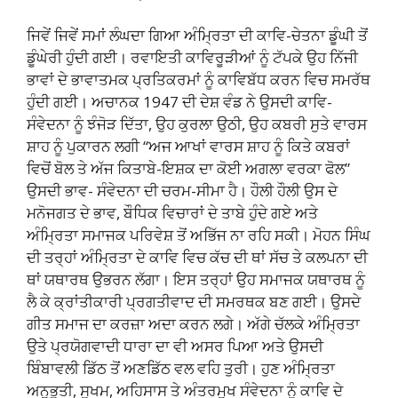
ਜਿਵੇਂ ਜਿਵੇਂ ਸਮਾਂ ਲੰਘਦਾ ਗਿਆ ਅੰਮ੍ਰਿਤਾ ਦੀ ਕਾਵਿ-ਚੇਤਨਾ ਡੂੰਘੀ ਤੋਂ
ਡੂੰਘੇਰੀ ਹੁੰਦੀ ਗਈ। ਰਵਾਇਤੀ ਕਾਵਿਰੂੜੀਆਂ ਨੂੰ ਟੱਪਕੇ ਉਹ ਨਿੱਜੀ
ਭਾਵਾਂ ਦੇ ਭਾਵਾਤਮਕ ਪ੍ਰਤਿਕਰਮਾਂ ਨੂੰ ਕਾਵਿਬੱਧ ਕਰਨ ਵਿਚ ਸਮਰੱਥ
ਹੁੰਦੀ ਗਈ। ਅਚਾਨਕ 1947 ਦੀ ਦੇਸ਼ ਵੰਡ ਨੇ ਉਸਦੀ ਕਾਵਿ-
ਸੰਵੇਦਨਾ ਨੂੰ ਝੰਜੋੜ ਦਿੱਤਾ, ਉਹ ਕੁਰਲਾ ਉਠੀ, ਉਹ ਕਬਰੀ ਸੁਤੇ ਵਾਰਸ
ਸ਼ਾਹ ਨੂੰ ਪੁਕਾਰਨ ਲਗੀ “ਅਜ ਆਖਾਂ ਵਾਰਸ ਸ਼ਾਹ ਨੂੰ ਕਿਤੇ ਕਬਰਾਂ
ਵਿਚੋਂ ਬੋਲ ਤੇ ਅੱਜ ਕਿਤਾਬੇ-ਇਸ਼ਕ ਦਾ ਕੋਈ ਅਗਲਾ ਵਰਕਾ ਫੋਲ”
ਉਸਦੀ ਭਾਵ- ਸੰਵੇਦਨਾ ਦੀ ਚਰਮ-ਸੀਮਾ ਹੈ। ਹੌਲੀ ਹੌਲੀ ਉਸ ਦੇ
ਮਨੋਜਗਤ ਦੇ ਭਾਵ, ਬੌਧਿਕ ਵਿਚਾਰਾਂ ਦੇ ਤਾਬੇ ਹੁੰਦੇ ਗਏ ਅਤੇ
ਅੰਮ੍ਰਿਤਾ ਸਮਾਜਕ ਪਰਿਵੇਸ਼ ਤੋਂ ਅਭਿੱਜ ਨਾ ਰਹਿ ਸਕੀ। ਮੋਹਨ ਸਿੰਘ
ਦੀ ਤਰ੍ਹਾਂ ਅੰਮ੍ਰਿਤਾ ਦੇ ਕਾਵਿ ਵਿਚ ਕੱਚ ਦੀ ਥਾਂ ਸੱਚ ਤੇ ਕਲਪਨਾ ਦੀ
ਥਾਂ ਯਥਾਰਥ ਉਭਰਨ ਲੱਗਾ। ਇਸ ਤਰ੍ਹਾਂ ਉਹ ਸਮਾਜਕ ਯਥਾਰਥ ਨੂੰ
ਲੈ ਕੇ ਕ੍ਰਾਂਤੀਕਾਰੀ ਪ੍ਰਗਤੀਵਾਦ ਦੀ ਸਮਰਥਕ ਬਣ ਗਈ। ਉਸਦੇ
ਗੀਤ ਸਮਾਜ ਦਾ ਕਰਜ਼ਾ ਅਦਾ ਕਰਨ ਲਗੇ। ਅੱਗੇ ਚੱਲਕੇ ਅੰਮ੍ਰਿਤਾ
ਉਤੇ ਪ੍ਰਯੋਗਵਾਦੀ ਧਾਰਾ ਦਾ ਵੀ ਅਸਰ ਪਿਆ ਅਤੇ ਉਸਦੀ
ਬਿੰਬਾਵਲੀ ਡਿੱਠ ਤੋਂ ਅਣਡਿੱਠ ਵਲ ਵਹਿ ਤੁਰੀ। ਹੁਣ ਅੰਮ੍ਰਿਤਾ
ਅਨੁਭੂਤੀ, ਸੂਖਮ, ਅਹਿਸਾਸ ਤੇ ਅੰਤਰਮੁਖ ਸੰਵੇਦਨਾ ਨੂੰ ਕਾਵਿ ਦੇ