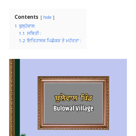
Contents
hide
1
ਬੁਲ੍ਹੋਵਾਲ
1.1
ਸਥਿਤੀ :
1.2
ਇਤਿਹਾਸਕ ਪਿਛੋਕੜ ਤੇ ਮਹੱਤਤਾ :