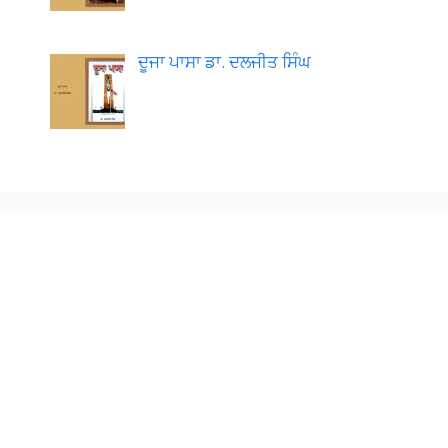
ਦੂਜਾ ਪਾਸਾ ਡਾ. ਦਲਜੀਤ ਸਿੰਘ