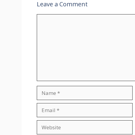
Leave a Comment
Comment
Name
Email
Website