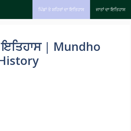
ਪਿੰਡਾਂ ਤੇ ਸ਼ਹਿਰਾਂ ਦਾ ਇਤਿਹਾਸ
ਜਾਤਾਂ ਦਾ ਇਤਿਹਾਸ
 ਦਾ ਇਤਿਹਾਸ | Mundho
History