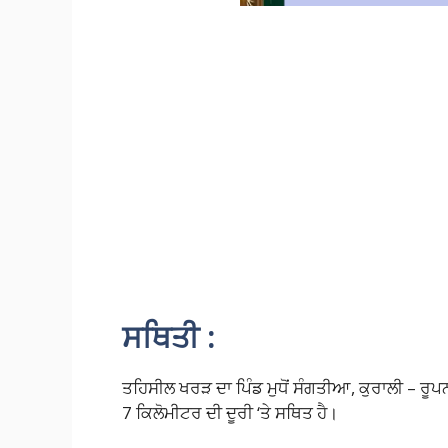
ਸਥਿਤੀ :
ਤਹਿਸੀਲ ਖਰੜ ਦਾ ਪਿੰਡ ਮੁਧੋਂ ਸੰਗਤੀਆ, ਕੁਰਾਲੀ – ਰੂਪਨ
7 ਕਿਲੋਮੀਟਰ ਦੀ ਦੂਰੀ ‘ਤੇ ਸਥਿਤ ਹੈ।