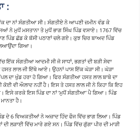
ਾ :
ਇੱਕ ਦਾ ਨਾਂ ਸੰਗਤੀਆ ਸੀ। ਸੰਗਤੀਏ ਨੇ ਆਪਣੀ ਜ਼ਮੀਨ ਵੰਡ ਕੇ
ਂ ਨੇ ਮੁਧੋਂ ਮਸਤਾਨਾ ਤੇ ਮੁਧੋਂ ਭਾਗ ਸਿੰਘ ਪਿੰਡ ਵਸਾਏ। 1767 ਵਿੱਚ
ਣ ਪਿੰਡ ਛੱਡ ਕੇ ਬੱਸੀ ਪਠਾਣਾਂ ਚਲੇ ਗਏ। ਕੁਝ ਚਿਰ ਬਾਅਦ ਪਿੰਡ
ਸ ਲਿਆਉਂਦਾ ਗਿਆ।
 ਵਿੱਚ ਇੱਕ ਸੰਗਤੀਆ ਆਦਮੀ ਸੀ ਜੋ ਸਾਧਾਂ, ਭਗਤਾਂ ਦੀ ਬੜੀ ਸੇਵਾ
ਬਾਬਾ ਹਸਤ ਲਾਲ ਜੀ ਇੱਥੇ ਆਏ। ਉਹਨਾਂ ਪਾਸ ਇੱਕ ਘੋੜਾ ਸੀ। ਘੋੜਾ
ਹ ਪਿੱਪਲ ਦਾ ਖੁੰਡ ਹਰਾ ਹੋ ਗਿਆ। ਫਿਰ ਸੰਗਤੀਆ ਹਸਤ ਲਾਲ ਬਾਬੇ ਦਾ
ੇਰੀ ਕੋਈ ਵੀ ਔਲਾਦ ਨਹੀਂ ਹੈ। ਇਸ ਤੇ ਹਸਤ ਲਾਲ ਜੀ ਨੇ ਕਿਹਾ ਕਿ ਇਹ
ਜੇਗਾ। ਇਸੇ ਕਰਕੇ ਇਸ ਪਿੰਡ ਦਾ ਨਾਂ ‘ਮੁਧੋਂ ਸੰਗਤੀਆ’ ਪੈ ਗਿਆ। ਪਿੰਡ
 ਮਾਨਤਾ ਹੈ।
ਪਿੰਡ ਦੇ 6 ਵਿਅਕਤੀਆਂ ਨੇ ਅਜ਼ਾਦ ਹਿੰਦ ਫੌਜ ਵਿੱਚ ਭਾਗ ਲਿਆ। ਪਿੰਡ
 ਖਾਂ ਦੀ ਲੜਾਈ ਵਿੱਚ ਮਾਰੇ ਗਏ ਸਨ। ਪਿੰਡ ਵਿੱਚ ਗੁੱਗਾ ਪੀਰ ਦੀ ਮਾੜੀ