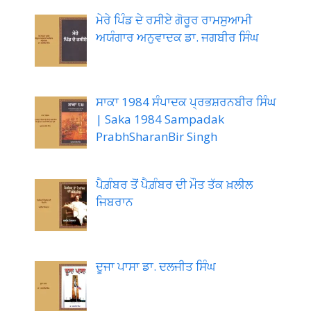
ਮੇਰੇ ਪਿੰਡ ਦੇ ਰਸੀਏ ਗੋਰੂਰ ਰਾਮਸੁਆਮੀ
ਅਯੰਗਾਰ ਅਨੁਵਾਦਕ ਡਾ. ਜਗਬੀਰ ਸਿੰਘ
ਸਾਕਾ 1984 ਸੰਪਾਦਕ ਪ੍ਰਭਸ਼ਰਨਬੀਰ ਸਿੰਘ
| Saka 1984 Sampadak
PrabhSharanBir Singh
ਪੈਗ਼ੰਬਰ ਤੋਂ ਪੈਗ਼ੰਬਰ ਦੀ ਮੌਤ ਤੱਕ ਖ਼ਲੀਲ
ਜਿਬਰਾਨ
ਦੂਜਾ ਪਾਸਾ ਡਾ. ਦਲਜੀਤ ਸਿੰਘ