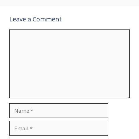
Leave a Comment
Comment
Name
Email