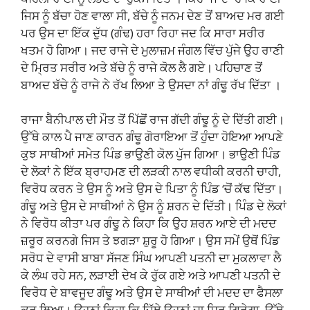
ਜਿਸ ਨੂੰ ਬੱਚਾ ਹੋਣ ਵਾਲਾ ਸੀ, ਬੱਚੇ ਨੂੰ ਜਨਮ ਦੇਣ ਤੋਂ ਬਾਅਦ ਮਰ ਗਈ
ਪਰ ਉਸ ਦਾ ਇੱਕ ਦੁੱਧ (ਗੰਢ) ਹਰਾ ਰਿਹਾ ਜਦ ਕਿ ਸਾਰਾ ਸਰੀਰ
ਖਤਮ ਹੋ ਗਿਆ। ਜਦ ਰਾਜੇ ਦੇ ਮੁਲਾਜ਼ਮ ਜੰਗਲ ਵਿੱਚ ਪੁੱਜੇ ਉਹ ਰਾਣੀ
ਦੇ ਮ੍ਰਿਤ ਸਰੀਰ ਅਤੇ ਬੱਚੇ ਨੂੰ ਰਾਜੇ ਕੋਲ ਲੈ ਗਏ। ਪਹਿਚਾਣ ਤੋਂ
ਬਾਅਦ ਬੱਚੇ ਨੂੰ ਰਾਜੇ ਨੇ ਰੱਖ ਲਿਆ ਤੇ ਉਸਦਾ ਨਾਂ ਗੰਢੂ ਰੱਖ ਦਿੱਤਾ ।
ਰਾਜਾ ਬੈਨੀਪਾਲ ਦੀ ਮੌਤ ਤੋਂ ਪਿੱਛੋਂ ਰਾਜ ਗੱਦੀ ਗੰਢੂ ਨੂੰ ਦੇ ਦਿੱਤੀ ਗਈ।
ਉੱਥੇ ਕਾਲ ਪੈ ਜਾਣ ਕਾਰਨ ਗੰਢੂ ਗੋਰਾਇਆ ਤੋਂ ਹੁੰਦਾ ਹੋਇਆ ਆਪਣੇ
ਕੁਝ ਸਾਥੀਆਂ ਸਮੇਤ ਪਿੰਡ ਭਾਉਣੀ ਕੋਲ ਪੁੱਜ ਗਿਆ। ਭਾਉਣੀ ਪਿੰਡ
ਦੇ ਲੋਕਾਂ ਨੇ ਇੱਕ ਬ੍ਰਾਹਮਣ ਦੀ ਲੜਕੀ ਨਾਲ ਵਧੀਕੀ ਕਰਨੀ ਚਾਹੀ,
ਵਿਰੋਧ ਕਰਨ ਤੇ ਉਸ ਨੂੰ ਅਤੇ ਉਸ ਦੇ ਪਿਤਾ ਨੂੰ ਪਿੰਡ ‘ਚੋਂ ਕੱਢ ਦਿੱਤਾ।
ਗੰਢੂ ਅਤੇ ਉਸ ਦੇ ਸਾਥੀਆਂ ਨੇ ਉਸ ਨੂੰ ਸ਼ਰਨ ਦੇ ਦਿੱਤੀ। ਪਿੰਡ ਦੇ ਲੋਕਾਂ
ਨੇ ਵਿਰੋਧ ਕੀਤਾ ਪਰ ਗੰਢੂ ਨੇ ਕਿਹਾ ਕਿ ਉਹ ਸ਼ਰਨ ਆਏ ਦੀ ਮਦਦ
ਜ਼ਰੂਰ ਕਰਨਗੇ ਜਿਸ ਤੇ ਝਗੜਾ ਸ਼ੁਰੂ ਹੋ ਗਿਆ। ਉਸ ਸਮੇਂ ਉਥੋਂ ਪਿੰਡ
ਸਰੋਧ ਦੇ ਵਾਸੀ ਬਾਬਾ ਸੱਜਣ ਸਿੰਘ ਆਪਣੀ ਪਤਨੀ ਦਾ ਮੁਕਲਾਵਾ ਲੈ
ਕੇ ਲੰਘ ਰਹੇ ਸਨ, ਲੜਾਈ ਦੇਖ ਕੇ ਰੁੱਕ ਗਏ ਅਤੇ ਆਪਣੀ ਪਤਨੀ ਦੇ
ਵਿਰੋਧ ਦੇ ਬਾਵਜੂਦ ਗੰਢੂ ਅਤੇ ਉਸ ਦੇ ਸਾਥੀਆਂ ਦੀ ਮਦਦ ਦਾ ਫੈਸਲਾ
ਕਰ ਲਿਆ। ਉਹਨਾਂ ਕਿਹਾ ਕਿ ਜਿੱਥੇ ਉਹਨਾਂ ਦਾ ਸਿਰ ਗਿਰੇਗਾ, ਉੱਥੇ