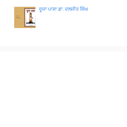
ਦੂਜਾ ਪਾਸਾ ਡਾ. ਦਲਜੀਤ ਸਿੰਘ