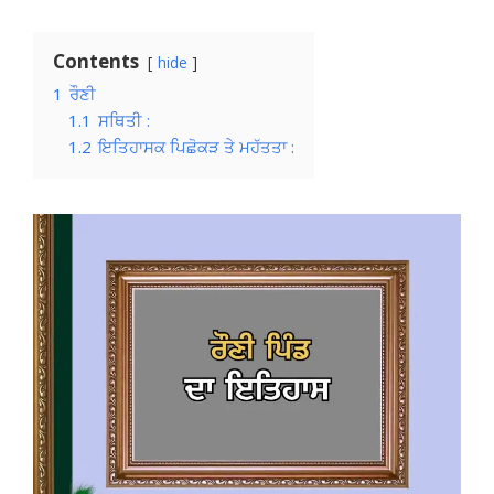
Contents
hide
1
ਰੌਣੀ
1.1
ਸਥਿਤੀ :
1.2
ਇਤਿਹਾਸਕ ਪਿਛੋਕੜ ਤੇ ਮਹੱਤਤਾ :