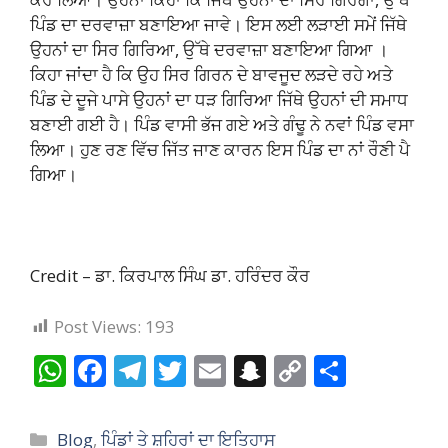
ਪਿੰਡ ਦਾ ਦਰਵਾਜ਼ਾ ਬਣਾਇਆ ਜਾਵੇ। ਇਸ ਲਈ ਲੜਾਈ ਸਮੇਂ ਜਿੱਥੇ
ਉਹਨਾਂ ਦਾ ਸਿਰ ਗਿਰਿਆ, ਉੱਥੇ ਦਰਵਾਜ਼ਾ ਬਣਾਇਆ ਗਿਆ ।
ਕਿਹਾ ਜਾਂਦਾ ਹੈ ਕਿ ਉਹ ਸਿਰ ਗਿਰਨ ਦੇ ਬਾਵਜੂਦ ਲੜਦੇ ਰਹੇ ਅਤੇ
ਪਿੰਡ ਦੇ ਦੂਜੇ ਪਾਸੇ ਉਹਨਾਂ ਦਾ ਧੜ ਗਿਰਿਆ ਜਿੱਥੇ ਉਹਨਾਂ ਦੀ ਸਮਾਧ
ਬਣਾਈ ਗਈ ਹੈ। ਪਿੰਡ ਵਾਸੀ ਭੱਜ ਗਏ ਅਤੇ ਗੰਢੂ ਨੇ ਨਵਾਂ ਪਿੰਡ ਵਸਾ
ਲਿਆ। ਹੁਣ ਰਣ ਵਿੱਚ ਜਿੱਤ ਜਾਣ ਕਾਰਨ ਇਸ ਪਿੰਡ ਦਾ ਨਾਂ ਰੌਣੀ ਪੈ
ਗਿਆ।
Credit – ਡਾ. ਕਿਰਪਾਲ ਸਿੰਘ ਡਾ. ਹਰਿੰਦਰ ਕੌਰ
Post Views:
193
W
F
T
T
E
S
C
S
h
ac
el
w
m
n
o
h
at
e
e
itt
ai
a
p
ar
Categories
Blog
,
ਪਿੰਡਾਂ ਤੇ ਸ਼ਹਿਰਾਂ ਦਾ ਇਤਿਹਾਸ