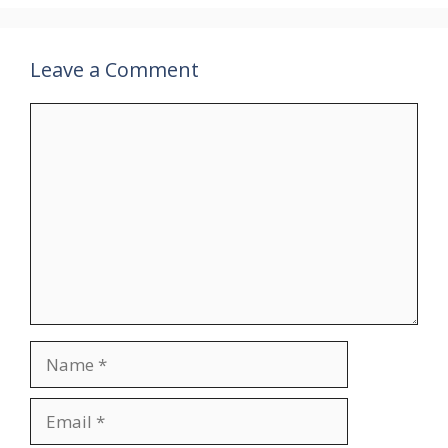
Leave a Comment
Comment
Name
Email