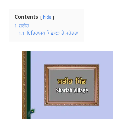
Contents
hide
1
ਸ਼ਰੀਹ
1.1
ਇਤਿਹਾਸਕ ਪਿਛੋਕੜ ਤੇ ਮਹੱਤਤਾ