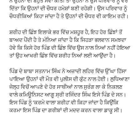
ਨੇ ਉਹਨਾਂ ਦੀ ਬਹੁਤ ਸੇਵਾ ਕੀਤੀ ਤਾਂ ਉਹਨਾਂ ਨੇ ਉਸ ਪਰਿਵਾਰ ਨੂੰ ਵਰ
ਦਿੱਤਾ ਕਿ ਉਹਨਾਂ ਦੀ ਚੌਧਰ ਹਮੇਸ਼ਾਂ ਬਣੀ ਰਹੇਗੀ। ਉਸ ਪਰਿਵਾਰ ਨੂੰ
ਚੌਧਰੀਕਿਆਂ ਕਿਹਾ ਜਾਂਦਾ ਹੈ ਤੇ ਉਹਨਾਂ ਦੀ ਚੌਧਰ ਵੀ ਕਾਇਮ ਰਹੀ।
ਸ਼ਰੀਹ ਦੀ ਛਿੰਝ ਇਲਾਕੇ ਭਰ ਵਿੱਚ ਮਸ਼ਹੂਰ ਹੈ, ਇਹ ਹੋਰ ਛਿੰਝਾਂ ਤੋਂ
ਬਾਅਦ ਪੈਂਦੀ ਹੈ ਤੇ ਮੰਨਿਆ ਜਾਂਦਾ ਹੈ ਕਿ ਜਿਹੜਾ ਭਲਵਾਨ ਸਮਝਦਾ
ਹੋਵੇ ਕਿ ਕਿਸੇ ਹੋਰ ਪਿੰਡ ਦੀ ਛਿੰਝ ਵਿੱਚ ਉਸ ਨਾਲ ਨਿਆਂ ਨਹੀਂ ਹੋਇਆ
ਤਾਂ ਉਹ ਆਖਰੀ ਛਿੰਝ ਵਿੱਚ ਸ਼ਰੀਹ ਨਿਆਂ ਲਈ ਆਉਂਦਾ ਹੈ।
ਪਿੰਡ ਦੇ ਬਾਬਾ ਸਤਨਾਮ ਸਿੰਘ ਨੇ ਅਜ਼ਾਦੀ ਲਹਿਰ ਵਿੱਚ ਉੱਘਾ ਹਿੱਸਾ
ਪਾਇਆ ਉਹਨਾਂ ਦੀ ਮੌਤ ਵੀ ਪੁਲੀਸ ਦੀ ਕੁੱਟ ਨਾਲ ਹੋਈ। ਲੁਧਿਆਣਾ
ਜੇਲ੍ਹ ਵਿਚੋਂ ਆਪਣੇ ਦੋ ਹੋਰ ਸਾਥੀਆਂ ਨਾਲ ਸੁਰੰਗ ਲਾ ਕੇ ਨਿਕਲਣ
ਵਾਲੇ ਕਮਿਊਨਿਸਟ ਆਗੂ ਸ੍ਰੀ ਰਜਿੰਦਰ ਸਿੰਘ ਇਸੇ ਪਿੰਡ ਦੇ ਸਨ।
ਇਸ ਪਿੰਡ ਨੂੰ ‘ਕਰਮੇ ਵਾਲਾ ਸ਼ਰੀਹ’ ਵੀ ਕਿਹਾ ਜਾਂਦਾ ਹੈ ਕਿਉਂਕਿ
ਕਰਮਾ ਇਸ ਪਿੰਡ ਦਾ ਗਰੀਬਾਂ ਦੀ ਮਦਦ ਕਰਨ ਵਾਲਾ ਡਾਕੂ ਸੀ।