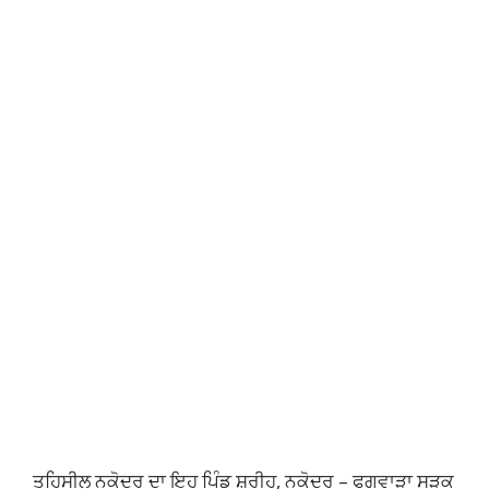
ਤਹਿਸੀਲ ਨਕੋਦਰ ਦਾ ਇਹ ਪਿੰਡ ਸ਼ਰੀਹ, ਨਕੋਦਰ – ਫਗਵਾੜਾ ਸੜਕ