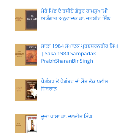
ਮੇਰੇ ਪਿੰਡ ਦੇ ਰਸੀਏ ਗੋਰੂਰ ਰਾਮਸੁਆਮੀ
ਅਯੰਗਾਰ ਅਨੁਵਾਦਕ ਡਾ. ਜਗਬੀਰ ਸਿੰਘ
ਸਾਕਾ 1984 ਸੰਪਾਦਕ ਪ੍ਰਭਸ਼ਰਨਬੀਰ ਸਿੰਘ
| Saka 1984 Sampadak
PrabhSharanBir Singh
ਪੈਗ਼ੰਬਰ ਤੋਂ ਪੈਗ਼ੰਬਰ ਦੀ ਮੌਤ ਤੱਕ ਖ਼ਲੀਲ
ਜਿਬਰਾਨ
ਦੂਜਾ ਪਾਸਾ ਡਾ. ਦਲਜੀਤ ਸਿੰਘ