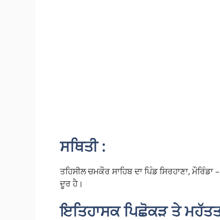
ਸਥਿਤੀ :
ਤਹਿਸੀਲ ਚਮਕੌਰ ਸਾਹਿਬ ਦਾ ਪਿੰਡ ਸਿਰਹਾਣਾ, ਮੌਰਿੰਡਾ – 
ਦੂਰ ਹੈ।
ਇਤਿਹਾਸਕ ਪਿਛੋਕੜ ਤੇ ਮਹੱਤਤ