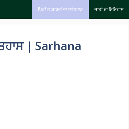
ਪਿੰਡਾਂ ਤੇ ਸ਼ਹਿਰਾਂ ਦਾ ਇਤਿਹਾਸ
ਜਾਤਾਂ ਦਾ ਇਤਿਹਾਸ
ਤਿਹਾਸ | Sarhana