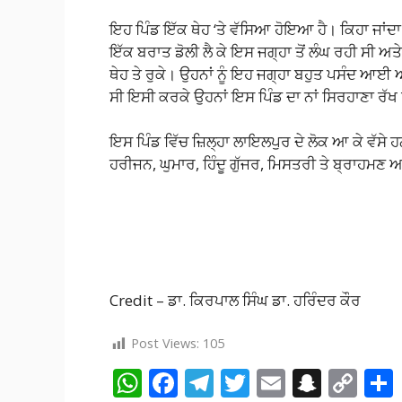
ਇਹ ਪਿੰਡ ਇੱਕ ਥੇਹ ‘ਤੇ ਵੱਸਿਆ ਹੋਇਆ ਹੈ। ਕਿਹਾ ਜਾਂਦਾ ਹੈ 
ਇੱਕ ਬਰਾਤ ਡੋਲੀ ਲੈ ਕੇ ਇਸ ਜਗ੍ਹਾ ਤੋਂ ਲੰਘ ਰਹੀ ਸੀ ਅ
ਥੇਹ ਤੇ ਰੁਕੇ। ਉਹਨਾਂ ਨੂੰ ਇਹ ਜਗ੍ਹਾ ਬਹੁਤ ਪਸੰਦ ਆਈ ਅਤ
ਸੀ ਇਸੀ ਕਰਕੇ ਉਹਨਾਂ ਇਸ ਪਿੰਡ ਦਾ ਨਾਂ ਸਿਰਹਾਣਾ ਰੱਖ 
ਇਸ ਪਿੰਡ ਵਿੱਚ ਜ਼ਿਲ੍ਹਾ ਲਾਇਲਪੁਰ ਦੇ ਲੋਕ ਆ ਕੇ ਵੱਸੇ ਹ
ਹਰੀਜਨ, ਘੁਮਾਰ, ਹਿੰਦੂ ਗੁੱਜਰ, ਮਿਸਤਰੀ ਤੇ ਬ੍ਰਾਹਮਣ ਆ
Credit – ਡਾ. ਕਿਰਪਾਲ ਸਿੰਘ ਡਾ. ਹਰਿੰਦਰ ਕੌਰ
Post Views:
105
W
F
T
T
E
S
C