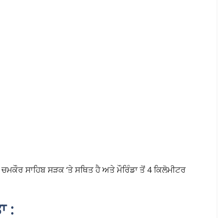
ਚਮਕੌਰ ਸਾਹਿਬ ਸੜਕ ‘ਤੇ ਸਥਿਤ ਹੈ ਅਤੇ ਮੌਰਿੰਡਾ ਤੋਂ 4 ਕਿਲੋਮੀਟਰ
ਾ :