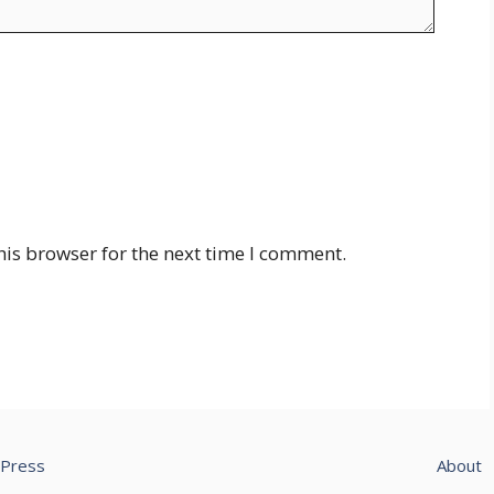
his browser for the next time I comment.
Press
About