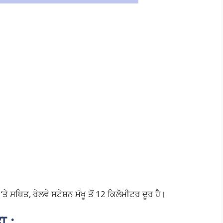
‘ਤੇ ਸਥਿਤ, ਰੇਲਵੇ ਸਟੇਸ਼ਨ ਮੱਖੂ ਤੋਂ 12 ਕਿਲੋਮੀਟਰ ਦੂਰ ਹੈ।
ਾ :