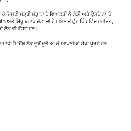
ੈ ਜਿਸਦੀ ਮੋੜ੍ਹੀ ਸੰਤੂ ਨਾਂ ਦੇ ਵਿਅਕਤੀ ਨੇ ਗੱਡੀ ਅਤੇ ਉਸਦੇ ਨਾਂ ‘ਤੇ
ਗਿੱਲ ਅਤੇ ਸਿੱਧੂ ਬਰਾੜ ਜੱਟਾਂ ਦੀ ਹੈ। ਇਸ ਤੋਂ ਛੁੱਟ ਪਿੰਡ ਵਿੱਚ ਹਰੀਜਨ,
ਦੇ ਲੋਕ ਵੀ ਵੱਸਦੇ ਹਨ।
ਾਧੀ ਹੈ ਜਿੱਥੇ ਲੋਕ ਦੂਰੋਂ ਦੂਰੋਂ ਆ ਕੇ ਆਪਣੀਆਂ ਸੁੱਖਾਂ ਪੂਰਦੇ ਹਨ।
S
h