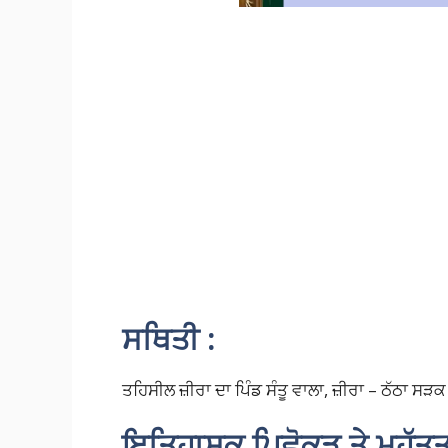
ਸਥਿਤੀ :
ਤਹਿਸੀਲ ਜ਼ੀਰਾ ਦਾ ਪਿੰਡ ਸੰਤੂ ਵਾਲਾ, ਜ਼ੀਰਾ – ਠੱਠਾ ਸੜਕ 
ਇਤਿਹਾਸਕ ਪਿਛੋਕੜ ਤੇ ਮਹੱਤਤ