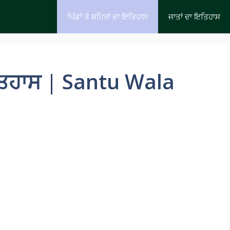
ਪਿੰਡਾਂ ਤੇ ਸ਼ਹਿਰਾਂ ਦਾ ਇਤਿਹਾਸ
ਜਾਤਾਂ ਦਾ ਇਤਿਹਾਸ
ਇਤਿਹਾਸ | Santu Wala