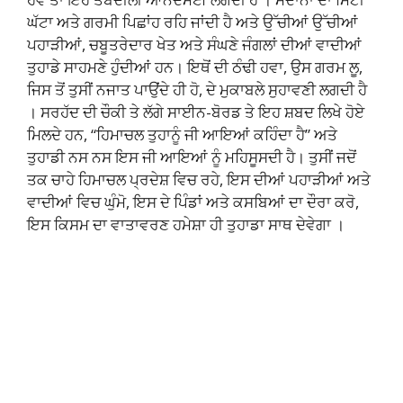
ਘੱਟਾ ਅਤੇ ਗਰਮੀ ਪਿਛਾਂਹ ਰਹਿ ਜਾਂਦੀ ਹੈ ਅਤੇ ਉੱਚੀਆਂ ਉੱਚੀਆਂ
ਪਹਾੜੀਆਂ, ਚਬੂਤਰੇਦਾਰ ਖੇਤ ਅਤੇ ਸੰਘਣੇ ਜੰਗਲਾਂ ਦੀਆਂ ਵਾਦੀਆਂ
ਤੁਹਾਡੇ ਸਾਹਮਣੇ ਹੁੰਦੀਆਂ ਹਨ। ਇਥੋਂ ਦੀ ਠੰਢੀ ਹਵਾ, ਉਸ ਗਰਮ ਲੂ,
ਜਿਸ ਤੋਂ ਤੁਸੀਂ ਨਜਾਤ ਪਾਉਂਦੇ ਹੀ ਹੋ, ਦੇ ਮੁਕਾਬਲੇ ਸੁਹਾਵਣੀ ਲਗਦੀ ਹੈ
। ਸਰਹੱਦ ਦੀ ਚੌਕੀ ਤੇ ਲੱਗੇ ਸਾਈਨ-ਬੋਰਡ ਤੇ ਇਹ ਸ਼ਬਦ ਲਿਖੇ ਹੋਏ
ਮਿਲਦੇ ਹਨ, “ਹਿਮਾਚਲ ਤੁਹਾਨੂੰ ਜੀ ਆਇਆਂ ਕਹਿੰਦਾ ਹੈ” ਅਤੇ
ਤੁਹਾਡੀ ਨਸ ਨਸ ਇਸ ਜੀ ਆਇਆਂ ਨੂੰ ਮਹਿਸੂਸਦੀ ਹੈ। ਤੁਸੀਂ ਜਦੋਂ
ਤਕ ਚਾਹੇ ਹਿਮਾਚਲ ਪ੍ਰਦੇਸ਼ ਵਿਚ ਰਹੇ, ਇਸ ਦੀਆਂ ਪਹਾੜੀਆਂ ਅਤੇ
ਵਾਦੀਆਂ ਵਿਚ ਘੁੰਮੋ, ਇਸ ਦੇ ਪਿੰਡਾਂ ਅਤੇ ਕਸਬਿਆਂ ਦਾ ਦੌਰਾ ਕਰੋ,
ਇਸ ਕਿਸਮ ਦਾ ਵਾਤਾਵਰਣ ਹਮੇਸ਼ਾ ਹੀ ਤੁਹਾਡਾ ਸਾਥ ਦੇਵੇਗਾ ।