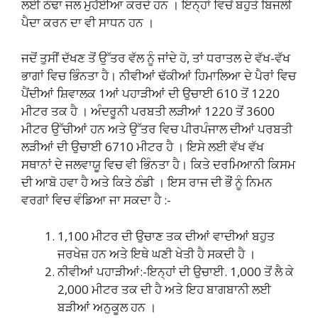
ਲਈ ਠੰਢਾ ਜਲ ਮੁਹੱਈਆ ਕਰਦੇ ਹਨ । ਇਨ੍ਹਾਂ ਵਿਚੋਂ ਬਹੁਤੇ ਬਿਜਲੀ
ਪੈਦਾ ਕਰਨ ਦਾ ਵੀ ਸਾਧਨ ਹਨ ।
ਜਦੋਂ ਤੁਸੀਂ ਦੱਖਣ ਤੋਂ ਉੱਤਰ ਵੱਲ ਨੂੰ ਜਾਂਦੇ ਹੋ, ਤਾਂ ਧਰਾਤਲ ਦੇ ਵੱਖ-ਵੱਖ
ਭਾਗਾਂ ਵਿਚ ਭਿੰਨਤਾ ਹੈ। ਨੀਵੀਆਂ ਢੱਕੀਆਂ ਹਿਮਾਲਿਆ ਦੇ ਪੈਰਾਂ ਵਿਚ
ਪੈਂਦੀਆਂ ਸ਼ਿਵਾਲਕ 1ਆਂ ਪਹਾੜੀਆਂ ਦੀ ਉਚਾਈ 610 ਤੋਂ 1220
ਮੀਟਰ ਤਕ ਹੈ । ਅੰਦਰੂਨੀ ਪਰਬਤੀ ਲੜੀਆਂ 1220 ਤੋਂ 3600
ਮੀਟਰ ਉੱਚੀਆਂ ਹਨ ਅਤੇ ਉੱਤਰ ਵਿਚ ਪੀਰਪੰਜਾਲ ਦੀਆਂ ਪਰਬਤੀ
ਲੜੀਆਂ ਦੀ ਉਚਾਈ 6710 ਮੀਟਰ ਹੈ । ਇਸੇ ਲਈ ਵੱਖ ਵੱਖ
ਸਥਾਨਾਂ ਦੇ ਜਲਵਾਯੂ ਵਿਚ ਵੀ ਭਿੰਨਤਾ ਹੈ। ਕਿਤੇ ਦਰਮਿਆਨੀ ਕਿਸਮ
ਦੀ ਆਬੋ ਹਵਾ ਹੈ ਅਤੇ ਕਿਤੇ ਠੰਡੀ । ਇਸ ਰਾਜ ਦੀ ਭੌਂ ਨੂੰ ਨਿਮਨ
ਵਰਗਾਂ ਵਿਚ ਵੰਡਿਆ ਜਾ ਸਕਦਾ ਹੈ :-
1,100 ਮੀਟਰ ਦੀ ਉਚਾਣ ਤਕ ਦੀਆਂ ਵਾਦੀਆਂ ਬਹੁਤ
ਜਰਖੇਜ਼ ਹਨ ਅਤੇ ਇਥੇ ਘਣੀ ਖੇਤੀ ਹੈ ਸਕਦੀ ਹੈ ।
ਨੀਵੀਆਂ ਪਹਾੜੀਆਂ:-ਇਨ੍ਹਾਂ ਦੀ ਉਚਾਈ. 1,000 ਤੋਂ ਲੈ ਕੇ
2,000 ਮੀਟਰ ਤਕ ਦੀ ਹੈ ਅਤੇ ਇਹ ਬਾਗਬਾਨੀ ਲਈ
ਬੜੀਆਂ ਅਨੁਕੂਲ ਹਨ ।