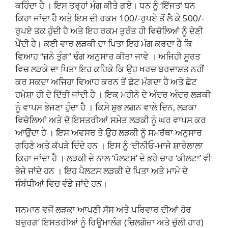
ਕਹਿੰਦਾ ਹੈ । ਇਸ ਤਰ੍ਹਾਂ ਮੰਗ ਕੀਤੇ ਗਏ। ਧਨ ਨੂੰ ‘ਇੱਜਤ’ ਧਨ
ਕਿਹਾ ਜਾਂਦਾ ਹੈ ਅਤੇ ਇਸ ਦੀ ਰਕਮ 100/-ਰੁਪਏ ਤੋਂ ਲੈ ਕੇ 500/-
ਰੁਪਏ ਤਕ ਹੁੰਦੀ ਹੈ ਅਤੇ ਇਹ ਰਕਮ ਤੁਰੰਤ ਹੀ ਵਿਚੋਲਿਆਂ ਨੂੰ ਦੇਣੀ
ਪੈਂਦੀ ਹੈ। ਕਈ ਵਾਰ ਲੜਕੀ ਦਾ ਪਿਤਾ ਇਹ ਮੰਗ ਕਰਦਾ ਹੈ ਕਿ
ਵਿਆਹ “ਜ਼ਨੇ ਤੁੰਗ” ਢੰਗ ਅਨੁਸਾਰ ਕੀਤਾ ਜਾਵੇ । ਅਜਿਹੀ ਸੂਰਤ
ਵਿਚ ਲੜਕੇ ਦਾ ਪਿਤਾ ਇਹ ਕਹਿਕੇ ਕਿ ਉਹ ਖਰਚ ਬਰਦਾਸ਼ਤ ਨਹੀਂ
ਕਰ ਸਕਦਾ ਅਜਿਹਾ ਵਿਆਹ ਕਰਨ ਤੋਂ ਛੋਟ ਮੰਗਦਾ ਹੈ ਅਤੇ ਛੋਟ
ਹਮੇਸ਼ਾ ਹੀ ਦੇ ਦਿੱਤੀ ਜਾਂਦੀ ਹੈ । ਇਕ ਮਹੀਨੇ ਦੇ ਅੰਦਰ ਅੰਦਰ ਲੜਕੀ
ਨੂੰ ਵਾਪਸ ਭੇਜਣਾ ਹੁੰਦਾ ਹੈ । ਕਿਸੇ ਸ਼ੁਭ ਲਗਨ ਵਾਲੇ ਦਿਨ, ਲੜਕਾ
ਵਿਚੋਲਿਆਂ ਅਤੇ ਦੋ ਇਸਤਰੀਆਂ ਸਮੇਤ ਲੜਕੀ ਨੂੰ ਘਰ ਵਾਪਸ ਕਰ
ਆਉਂਦਾ ਹੈ । ਇਸ ਅਵਸਰ ਤੇ ਉਹ ਲੜਕੀ ਨੂੰ ਸਮਰੱਥਾ ਅਨੁਸਾਰ
ਗਹਿਣੇ ਅਤੇ ਕੱਪੜੇ ਦਿੰਦੇ ਹਨ । ਇਸ ਨੂੰ ‘ਦੀਨੀਓ-ਮਾਜੇ ਸ਼ਾਰੇਲਾਲਾ
ਕਿਹਾ ਜਾਂਦਾ ਹੈ । ਲੜਕੀ ਦੇ ਨਾਲ ‘ਪੋਲਟਸ’ ਦੇ ਭਰੇ ਚਾਰ ‘ਕੀਲਟਾ’ ਵੀ
ਭੇਜੇ ਜਾਂਦੇ ਹਨ । ਇਹ ਪੈਲਟਸ ਲੜਕੀ ਦੇ ਪਿਤਾ ਅਤੇ ਮਾਮੇ ਦੇ
ਸੰਬੰਧੀਆਂ ਵਿਚ ਵੰਡੇ ਜਾਂਦੇ ਹਨ।
ਸਨਮਾਨ ਵਜੋਂ ਲੜਕਾ ਆਪਣੀ ਸੱਸ ਅਤੇ ਪਰਿਵਾਰ ਦੀਆਂ ਹੋਰ
ਬਜ਼ੁਰਗ’ ਇਸਤਰੀਆਂ ਨੂੰ ਰਿਊਮਾਲੰਗ (ਚਿਲਗੋਜ਼ਾ ਅਤੇ ਚੁੱਲੀ ਹਾਰ)