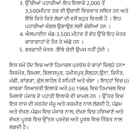
ਉੱਚੀਆਂ ਪਹਾੜੀਆਂ-ਇਹ ਇਲਾਕੇ 2,000 ਤੋਂ
3,500ਮੀਟਰ ਤਕ ਦੀ ਉਚਾਈ ਵਿਚਕਾਰ ਸਥਿਤ ਹਨ ਅਤੇ
ਇੱਥੇ ਕਿਤੇ ਕਿਤੇ ਲੋਕਾਂ ਦੀ ਵਸੋਂ ਬਹੁਤ ਵਿਰਲੀ ਹੈ । ਇਹ
ਪਹਾੜੀਆਂ ਜੰਗਲ ਉਗਾਉਣ ਲਈ ਚੰਗੀਆਂ ਹਨ ।
ਐਲਪਾਈਨ ਖੰਡ-3,500 ਮੀਟਰ ਤੋਂ ਵੱਧ ਉੱਚੇ ਇਹ ਖੇਤਰ
ਚਾਰਾਗਾਹਾਂ ਦੇ ਤੌਰ ਤੇ ਅੱਛੇ ਹਨ ।
ਬਰਫ਼ਾਨੀ ਖੇਤਰ -ਇੱਥੇ ਕੋਈ ਉਪਜ ਨਹੀਂ ਹੁੰਦੀ ।
ਇਸ ਸਮੇਂ ਹੋਂਦ ਵਿਚ ਆਏ ਹਿਮਾਚਲ ਪ੍ਰਦੇਸ਼ ਦੇ ਬਾਰਾਂ ਜ਼ਿਲ੍ਹੇ ਹਨ*
ਸਿਰਮੌਰ, ਸ਼ਿਮਲਾ, ਬਿਲਾਸਪੁਰ, ਹਮੀਰਪੁਰ,ਸੈਲ੍ਹਨ,ਉਨਾ, ਕਿਨੌਰ,
ਮੰਡੀ, ਕਾਂਗੜਾ, ਕੁੱਲ ਲਾਹੌਲ ਤੇ ਸਪਿਤੀ ਅਤੇ ਚੰਬਾ । ਇਨ੍ਹਾਂ ਵਿਚ (i)
ਸਾਬਕਾ ਰਿਆਸਤੀ ਇਲਾਕੇ ਅਤੇ (ii) 1966 ਵਿਚ ਹਿਮਾਚਲ ਵਿਚ
ਮਿਲਾਏ ਪੰਜਾਬ ਦੇ ਪਹਾੜੀ ਇਲਾਕੇ ਵੀ ਸ਼ਾਮਲ ਹਨ । ਉੱਤਰ ਵਿਚ
ਇਸ ਰਾਜ ਦੀ ਸਰਹੱਦ ਜੰਮੂ ਅਤੇ ਕਸ਼ਮੀਰ ਨਾਲ ਲੱਗਦੀ ਹੈ, ਪੱਛਮ
ਅਤੇ ਦੱਖਣ-ਪੱਛਮ ਵਿਚ ਪੰਜਾਬ ਨਾਲ, ਦੱਖਣ ਵਿਚ ਹਰਿਆਣੇ ਅਤੇ
ਦੱਖਣ-ਪੂਰਬ ਵਿਚ ਉੱਤਰ ਪ੍ਰਦੇਸ਼ ਅਤੇ ਪੂਰਬ ਵਿਚ ਤਿੱਬਤ ਨਾਲ
ਲਗਦੀ ਹੈ।