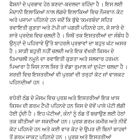
ਫੈਸ਼ਨਾਂ ਦੇ ਪ੍ਰਭਾਵ ਹੇਠ ਬਣਦਾ-ਬਦਲਦਾ ਰਹਿੰਦਾ ਹੈ । ਇਸ ਲਈ
ਮੈਦਾਨੀ ਇਲਾਕਿਆਂ ਨਾਲ ਲੱਗਦੇ ਇਲਾਕਿਆਂ ਵਿਚ ਨੌਜਵਾਨ ਕੋਟ
ਅਤੇ ਪਜਾਮਾ ਪਹਿਨਦੇ ਹਨ ਜਦੋਂ ਕਿ ਬੁੱਢੇ ‘ਕਮਰਬੰਦ’ ਸਹਿਤ
ਰਵਾਇਤੀ ਕੁੜਤਾ ਅਤੇ ਟੋਪੀ ਜਾਂ ਪਗੜੀ ਪਹਿਨਦੇ ਹਨ, ਜੋ ਸਾਰੇ ਦੇ
ਸਾਰੇ ਪ੍ਰਦੇਸ਼ ਵਿਚ ਚਲਦੀ ਹੈ । ਜਿਥੋਂ ਤਕ ਇਸਤਰੀਆਂ ਦਾ ਸੰਬੰਧ ਹੈ
ਉਨ੍ਹਾਂ ਦੇ ਪਹਿਰਾਵੇ ਉੱਤੇ ਬਾਹਰਲੇ ਪ੍ਰਭਾਵਾਂ ਦਾ ਬਹੁਤ ਘੱਟ ਅਸਰ
ਹੈ । ਸਾੜੀ ਬਹੁਤੀ ਨਹੀਂ ਚਲਦੀ ਅਤੇ ਇਕ ਵੱਖਰੀ ਕਿਸਮ ਦੇ
ਹਿਮਾਚਲੀ ਨਮੂਨੇ ਦਾ ਰਵਾਇਤੀ ਕੁੜਤਾ ਅਤੇ ਸਲਵਾਰ ਹਰਮਨ
ਪਿਆਰਾ ਹੈ ਜਿਸ ਨਾਲ ਸਿਰ ਤੇ ਵੱਡਾ ਰੁਮਾਲ ਜਾਂ ਦੁਪੱਟਾ ਚਲਦਾ ਹੈ ।
ਸਰਦੀ ਵਿਚ ਇਸਤਰੀਆਂ ਵੀ ਪੁਰਸ਼ਾਂ ਦੀ ਤਰ੍ਹਾਂ ਕੋਟ ਜਾਂ ਵਾਸਕਟ
ਪਹਿਨਦੀਆਂ ਹਨ ।
ਵਧੇਰੀ ਠੰਡ ਦੇ ਮੌਸਮ ਵਿਚ ਪੁਰਸ਼ ਅਤੇ ਇਸਤਰੀਆਂ ਇਕ ਖਾਸ
ਕਿਸਮ ਦੀ ਗਰਮ ਟੈਪੀ ਪਹਿਨਦੇ ਹਨ ਜਿਸ ਦੇ ਦੋਵੇਂ ਪਾਸੇ ਪੱਟੀ ਲੱਗੀ
ਹੋਈ ਹੁੰਦੀ ਹੈ । ਇਹ ਪੱਟੀਆਂ, ਕੰਨਾਂ ਨੂੰ ਠੰਡ ਤੋਂ ਬਚਾਉਣ ਲਈ ਹੇਠਾਂ
ਤਕ ਕੀਤੀਆਂ ਜਾ ਸਕਦੀਆਂ ਹਨ। ਪੁਰਸ਼ ਗਰਮ ਕਮੀਜ਼ ਅਤੇ ਨੀਵੇਂ
ਕੋਟ ਪਹਿਨਦੇ ਹਨ ਅਤੇ ਕਈ ਵਾਰ ਕੋਟ ਦੇ ਉਪਰ ਦੀ ਬਿਨਾਂ ਬਾਹਵਾਂ
ਤੋਂ ਗਰਮ ਜਾਕਟ ਪਹਿਨਦੇ ਹਨ । ਪੁਰਸ਼ ਅਤੇ ਇਸਤਰੀਆਂ