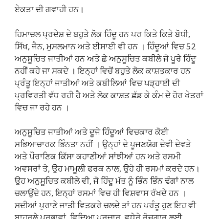
ਏਕਤਾ ਦੀ ਗਵਾਹੀ ਹਨ।
ਹਿਮਾਚਲ ਪ੍ਰਦੇਸ਼ ਦੇ ਬਹੁਤੇ ਲੋਕ ਹਿੰਦੂ ਹਨ ਪਰ ਕਿਤੇ ਕਿਤੇ ਬੋਧੀ,
ਸਿੱਖ, ਜੈਨ, ਮੁਸਲਮਾਨ ਅਤੇ ਈਸਾਈ ਵੀ ਹਨ । ਹਿੰਦੂਆਂ ਵਿਚ 52
ਅਨੁਸੂਚਿਤ ਜਾਤੀਆਂ ਹਨ ਅਤੇ ਛੇ ਅਨੁਸੂਚਿਤ ਕਬੀਲੇ ਜੋ ਪੂਰੇ ਹਿੰਦੂ
ਨਹੀਂ ਕਹੇ ਜਾ ਸਕਦੇ । ਇਨ੍ਹਾਂ ਵਿਚੋਂ ਬਹੁਤੇ ਲੋਕ ਕਾਸ਼ਤਕਾਰ ਹਨ
ਪ੍ਰੰਤੂ ਇਨ੍ਹਾਂ ਜਾਤੀਆਂ ਅਤੇ ਕਬੀਲਿਆਂ ਵਿਚ ਪੜ੍ਹਾਈ ਦੀ
ਪ੍ਰਵਿਰਤੀ ਵੱਧ ਰਹੀ ਹੈ ਅਤੇ ਲੋਕ ਕਾਸ਼ਤ ਛੱਡ ਕੇ ਕੰਮ ਦੇ ਹੋਰ ਖੇਤਰਾਂ
ਵਿਚ ਜਾ ਰਹੇ ਹਨ ।
ਅਨੁਸੂਚਿਤ ਜਾਤੀਆਂ ਅਤੇ ਦੂਜੇ ਹਿੰਦੂਆਂ ਵਿਚਕਾਰ ਕੋਈ
ਸਭਿਆਚਾਰਕ ਭਿੰਨਤਾ ਨਹੀਂ । ਉਨ੍ਹਾਂ ਦੇ ਪੂਜਣਯੋਗ ਦੇਵੀ ਦੇਵਤੇ
ਅਤੇ ਪੌਰਾਣਿਕ ਕਿੱਸਾ ਕਹਾਣੀਆਂ ਸਾਂਝੀਆਂ ਹਨ ਅਤੇ ਰਸਮੀ
ਅਵਸਰਾਂ ਤੇ, ਉਹ ਮਾਮੂਲੀ ਫਰਕ ਨਾਲ, ਉਹੋ ਹੀ ਰਸਮਾਂ ਕਰਦੇ ਹਨ।
ਉਹ ਅਨੁਸੂਚਿਤ ਕਬੀਲੇ ਵੀ, ਜੋ ਹਿੰਦੂ ਮੱਤ ਨੂੰ ਭਿੰਨ ਭਿੰਨ ਢੰਗਾਂ ਨਾਲ
ਚਲਾਉਂਦੇ ਹਨ, ਇਨ੍ਹਾਂ ਰਸਮਾਂ ਵਿਚ ਹੀ ਵਿਸ਼ਵਾਸ ਰੱਖਦੇ ਹਨ ।
ਸਦੀਆਂ ਪੁਰਾਣੇ ਜਾਤੀ ਵਿਤਕਰੇ ਚਲਦੇ ਤਾਂ ਹਨ ਪਰੰਤੂ ਹੁਣ ਇਹ ਵੀ
ਬਾਹਰਲੇ ਪ੍ਰਭਾਵਾਂ, ਵਿਦਿਆ ਪ੍ਰਚਾਰ, ਵਧੇਰੇ ਰੋਜ਼ਗਾਰ ਲਈ