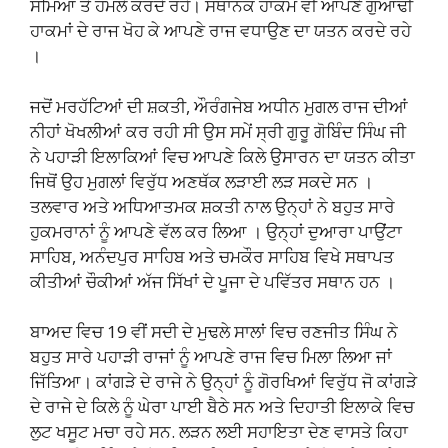
ਸਮਿਆਂ ਤੇ ਹਮਲੇ ਕਰਦੇ ਰਹੇ। ਸਥਾਨਕ ਹਾਕਮ ਵੀ ਆਪਣੇ ਗੁਆਂਢੀ
ਹਾਕਮਾਂ ਦੇ ਰਾਜ ਖੋਹ ਕੇ ਆਪਣੇ ਰਾਜ ਵਧਾਉਣ ਦਾ ਯਤਨ ਕਰਦੇ ਰਹੇ
।
ਜਦੋਂ ਮਰਹੱਟਿਆਂ ਦੀ ਸ਼ਕਤੀ, ਔਰੰਗਜੇਬ ਅਧੀਨ ਮੁਗਲ ਰਾਜ ਦੀਆਂ
ਨੀਹਾਂ ਖੋਖਲੀਆਂ ਕਰ ਰਹੀ ਸੀ ਉਸ ਸਮੇਂ ਸ੍ਰੀ ਗੁਰੂ ਗੋਬਿੰਦ ਸਿੰਘ ਜੀ
ਨੇ ਪਹਾੜੀ ਇਲਾਕਿਆਂ ਵਿਚ ਆਪਣੇ ਕਿਲੇ ਉਸਾਰਨ ਦਾ ਯਤਨ ਕੀਤਾ
ਜਿਥੋਂ ਉਹ ਮੁਗਲਾਂ ਵਿਰੁੱਧ ਅਣਥੱਕ ਲੜਾਈ ਲੜ ਸਕਦੇ ਸਨ ।
ਤਲਵਾਰ ਅਤੇ ਅਧਿਆਤਮਕ ਸ਼ਕਤੀ ਨਾਲ ਉਨ੍ਹਾਂ ਨੇ ਬਹੁਤ ਸਾਰੇ
ਹੁਕਮਰਾਨਾਂ ਨੂੰ ਆਪਣੇ ਵੱਲ ਕਰ ਲਿਆ । ਉਨ੍ਹਾਂ ਦੁਆਰਾ ਪਾਉਂਟਾ
ਸਾਹਿਬ, ਅਨੰਦਪੁਰ ਸਾਹਿਬ ਅਤੇ ਚਮਕੌਰ ਸਾਹਿਬ ਵਿਖੇ ਸਥਾਪਤ
ਕੀਤੀਆਂ ਚੌਕੀਆਂ ਅੱਜ ਸਿੱਖਾਂ ਦੇ ਪੂਜਾ ਦੇ ਪਵਿੱਤਰ ਸਥਾਨ ਹਨ ।
ਬਾਅਦ ਵਿਚ 19 ਵੀਂ ਸਦੀ ਦੇ ਮੁਢਲੇ ਸਾਲਾਂ ਵਿਚ ਰਣਜੀਤ ਸਿੰਘ ਨੇ
ਬਹੁਤ ਸਾਰੇ ਪਹਾੜੀ ਰਾਜਾਂ ਨੂੰ ਆਪਣੇ ਰਾਜ ਵਿਚ ਮਿਲਾ ਲਿਆ ਜਾਂ
ਜਿੱਤਿਆ। ਕਾਂਗੜੇ ਦੇ ਰਾਜੇ ਨੇ ਉਨ੍ਹਾਂ ਨੂੰ ਗੋਰਖਿਆਂ ਵਿਰੁੱਧ ਜੋ ਕਾਂਗੜੇ
ਦੇ ਰਾਜੇ ਦੇ ਕਿਲੇ ਨੂੰ ਘੇਰਾ ਪਾਈ ਬੈਠੇ ਸਨ ਅਤੇ ਦਿਹਾਤੀ ਇਲਾਕੇ ਵਿਚ
ਲੁਟ ਖਸੂਟ ਮਚਾ ਰਹੇ ਸਨ. ਲੜਨ ਲਈ ਸਹਾਇਤਾ ਦੇਣ ਵਾਸਤੇ ਕਿਹਾ