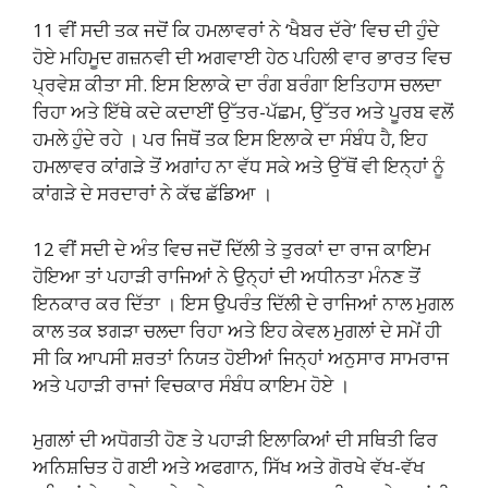
11 ਵੀਂ ਸਦੀ ਤਕ ਜਦੋਂ ਕਿ ਹਮਲਾਵਰਾਂ ਨੇ ‘ਖੈਬਰ ਦੱਰੇ’ ਵਿਚ ਦੀ ਹੁੰਦੇ
ਹੋਏ ਮਹਿਮੂਦ ਗਜ਼ਨਵੀ ਦੀ ਅਗਵਾਈ ਹੇਠ ਪਹਿਲੀ ਵਾਰ ਭਾਰਤ ਵਿਚ
ਪ੍ਰਵੇਸ਼ ਕੀਤਾ ਸੀ. ਇਸ ਇਲਾਕੇ ਦਾ ਰੰਗ ਬਰੰਗਾ ਇਤਿਹਾਸ ਚਲਦਾ
ਰਿਹਾ ਅਤੇ ਇੱਥੇ ਕਦੇ ਕਦਾਈਂ ਉੱਤਰ-ਪੱਛਮ, ਉੱਤਰ ਅਤੇ ਪੂਰਬ ਵਲੋਂ
ਹਮਲੇ ਹੁੰਦੇ ਰਹੇ । ਪਰ ਜਿਥੋਂ ਤਕ ਇਸ ਇਲਾਕੇ ਦਾ ਸੰਬੰਧ ਹੈ, ਇਹ
ਹਮਲਾਵਰ ਕਾਂਗੜੇ ਤੋਂ ਅਗਾਂਹ ਨਾ ਵੱਧ ਸਕੇ ਅਤੇ ਉੱਥੋਂ ਵੀ ਇਨ੍ਹਾਂ ਨੂੰ
ਕਾਂਗੜੇ ਦੇ ਸਰਦਾਰਾਂ ਨੇ ਕੱਢ ਛੱਡਿਆ ।
12 ਵੀਂ ਸਦੀ ਦੇ ਅੰਤ ਵਿਚ ਜਦੋਂ ਦਿੱਲੀ ਤੇ ਤੁਰਕਾਂ ਦਾ ਰਾਜ ਕਾਇਮ
ਹੋਇਆ ਤਾਂ ਪਹਾੜੀ ਰਾਜਿਆਂ ਨੇ ਉਨ੍ਹਾਂ ਦੀ ਅਧੀਨਤਾ ਮੰਨਣ ਤੋਂ
ਇਨਕਾਰ ਕਰ ਦਿੱਤਾ । ਇਸ ਉਪਰੰਤ ਦਿੱਲੀ ਦੇ ਰਾਜਿਆਂ ਨਾਲ ਮੁਗਲ
ਕਾਲ ਤਕ ਝਗੜਾ ਚਲਦਾ ਰਿਹਾ ਅਤੇ ਇਹ ਕੇਵਲ ਮੁਗਲਾਂ ਦੇ ਸਮੇਂ ਹੀ
ਸੀ ਕਿ ਆਪਸੀ ਸ਼ਰਤਾਂ ਨਿਯਤ ਹੋਈਆਂ ਜਿਨ੍ਹਾਂ ਅਨੁਸਾਰ ਸਾਮਰਾਜ
ਅਤੇ ਪਹਾੜੀ ਰਾਜਾਂ ਵਿਚਕਾਰ ਸੰਬੰਧ ਕਾਇਮ ਹੋਏ ।
ਮੁਗਲਾਂ ਦੀ ਅਧੋਗਤੀ ਹੋਣ ਤੇ ਪਹਾੜੀ ਇਲਾਕਿਆਂ ਦੀ ਸਥਿਤੀ ਫਿਰ
ਅਨਿਸ਼ਚਿਤ ਹੋ ਗਈ ਅਤੇ ਅਫਗਾਨ, ਸਿੱਖ ਅਤੇ ਗੋਰਖੇ ਵੱਖ-ਵੱਖ