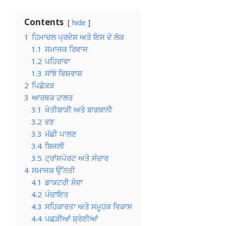
Contents
hide
1
ਹਿਮਾਚਲ ਪ੍ਰਦੇਸ਼ ਅਤੇ ਇਸ ਦੇ ਲੋਕ
1.1
ਸਮਾਜਕ ਰਿਵਾਜ
1.2
ਪਹਿਰਾਵਾ
1.3
ਸਾਂਝੇ ਵਿਸ਼ਵਾਸ਼
2
ਪਿਛੋਕੜ
3
ਆਰਥਕ ਹਾਲਤ
3.1
ਖੇਤੀਬਾੜੀ ਅਤੇ ਬਾਗਬਾਨੀ
3.2
ਵਣ
3.3
ਮੱਛੀ ਪਾਲਣ
3.4
ਬਿਜਲੀ
3.5
ਟ੍ਰਾਂਸਪੋਰਟ ਅਤੇ ਸੰਚਾਰ
4
ਸਮਾਜਕ ਉੱਨਤੀ
4.1
ਡਾਕਟਰੀ ਸੇਵਾ
4.2
ਪੰਚਾਇਤ
4.3
ਸਹਿਕਾਰਤਾ ਅਤੇ ਸਮੂਹਕ ਵਿਕਾਸ
4.4
ਪਛੜੀਆਂ ਸ਼੍ਰੇਣੀਆਂ