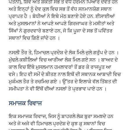
ਪਤਨੀ), ਸ਼ਿਵ ਅਤੇ ਸ਼ਕਤੀ ਸਭ ਤੋਂ ਵੱਧ ਹਰਮਨ ਪਿਆਰੇ ਦੇਵਤੇ ਹਨ
ਅਤੇ ਇਨ੍ਹਾਂ ਨੂੰ ਦੇਵ ਕੁਲ ਵਿਚ ਸਭ ਤੋਂ ਵੱਧ ਸਨਮਾਨਯੋਗ ਸਥਾਨ
ਪ੍ਰਾਪਤ ਹੈ । ਬੋਧੀਆਂ ਨੇ ਇਥੇ ਮੱਠ ਬਣਾਏ ਹੋਏ ਹਨ. ਈਸਾਈਆਂ
ਅਤੇ ਮੁਸਲਮਾਨਾਂ ਨੇ ਆਪਣੇ ਆਪਣੇ ਗਿਰਜਾਘਰ ਤੇ ਮਸੀਤਾਂ ਅਤੇ
ਸਿੱਖਾਂ ਨੇ ਗੁਰਦਵਾਰੇ ਬਣਾਏ ਹਨ, ਜੋ ਕਿ ਪੂਜਾ ਦੇ ਸਭ ਤੋਂ ਪਵਿੱਤਰ
ਸਥਾਨਾਂ ਵਿਚ ਗਿਣੇ ਜਾਂਦੇ ਹਨ ।
ਨਸਲੀ ਤੌਰ ਤੇ, ਹਿਮਾਚਲ ਪ੍ਰਦੇਸ਼ ਦੇ ਲੋਕ ਮਿਲੇ ਜੁਲੇ ਗਰੁੱਪ ਦੇ ਹਨ ।
ਮੁੱਢਲੇ ਕਬੀਲਿਆਂ ਵਿਚ ਆਰੀਆ ਲੋਕ ਮਿਲ ਗਏ ਸਨ । ਬਾਅਦ ਦੇ
ਕਾਲ ਵਿਚ ਇੱਥੇ ਮੁਸਲਮਾਨ ਹਮਲਾਵਰਾਂ ਤੋਂ ਡਰ ਕੇ ਰਾਜਪੂਤ ਆ
ਵਸੇ। ਇਹ ਵੀ ਸਮੇਂ ਦੇ ਬੀਤਣ ਨਾਲ ਇਥੋਂ ਦੀ ਸਥਾਨਕ ਆਬਾਦੀ ਵਿਚ
ਮੁਕੰਮਲ ਤੌਰ ਤੇ ਰਚਮਿਚ ਗਏ । ਉੱਤਰ ਦੇ ਇਲਾਕੇ ਵੱਲ ਤਿੱਬਤ ਦੀ
ਸਮੀਪਤਾ ਨੇ ਵੀ ਇੱਥੋਂ ਦੀਆਂ ਨਸਲਾਂ ਤੇ ਪ੍ਰਭਾਵ ਪਾਏ ਹਨ ।
ਸਮਾਜਕ ਰਿਵਾਜ
ਇਕ ਸਮਾਜਕ ਰਿਵਾਜ, ਜਿਸ ਨੂੰ ਬਾਹਰਲੇ ਲੋਕ ਬੁਰਾ ਸਮਝਦੇ ਹਨ
ਅਤੇ ਜੇ ਅਜੇ ਵੀ ਹਿਮਾਚਲ ਪ੍ਰਦੇਸ਼ ਦੇ ਕੁਝ ਕੁ ਸਥਾਨਾਂ ਵਿਚ