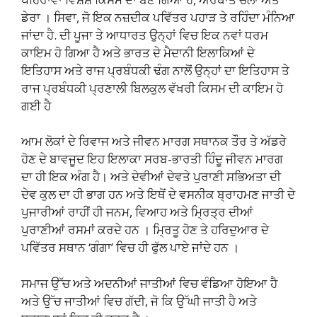
ਡੇਰਾ । ਸਿਵਾ, ਜੋ ਇਕ ਨਜ਼ਦੀਕ ਪਵਿੱਤਰ ਪਹਾੜ ਤੇ ਰਹਿੰਦਾ ਮੰਨਿਆ
ਜਾਂਦਾ ਹੈ. ਦੀ ਪੂਜਾ ਤੇ ਆਧਾਰਤ ਉਨ੍ਹਾਂ ਵਿਚ ਇਕ ਨਵਾਂ ਧਰਮ
ਕਾਇਮ ਹੋ ਗਿਆ ਹੈ ਅਤੇ ਭਾਰਤ ਦੇ ਮੈਦਾਨੀ ਇਲਾਕਿਆਂ ਦੇ
ਇਤਿਹਾਸ ਅਤੇ ਰਾਜ ਪ੍ਰਬੰਧਕੀ ਢੰਗ ਨਾਲੋਂ ਉਨ੍ਹਾਂ ਦਾ ਇਤਿਹਾਸ ਤੇ
ਰਾਜ ਪ੍ਰਬੰਧਕੀ ਪ੍ਰਣਾਲੀ ਬਿਲਕੁਲ ਵੱਖਰੀ ਕਿਸਮ ਦੀ ਕਾਇਮ ਹੋ
ਗਈ ਹੈ
ਆਮ ਲੋਕਾਂ ਦੇ ਰਿਵਾਜ ਅਤੇ ਜੀਵਨ ਮਾਰਗ ਸਥਾਨਕ ਤੌਰ ਤੇ ਅੱਡਰੇ
ਹੋਣ ਦੇ ਬਾਵਜੂਦ ਇਹ ਇਲਾਕਾ ਸਰਬ-ਭਾਰਤੀ ਹਿੰਦੂ ਜੀਵਨ ਮਾਰਗ
ਦਾ ਹੀ ਇਕ ਅੰਗ ਹੈ। ਅਤੇ ਦੇਵੀਆਂ ਦੇਵਤੇ ਪੁਰਾਣੀ ਸਭਿਅਤਾ ਦੀ
ਦੇਵ ਕੁਲ ਦਾ ਹੀ ਭਾਗ ਹਨ ਅਤੇ ਇਥੋਂ ਦੇ ਵਸਨੀਕ ਬ੍ਰਾਹਮਣ ਜਾਤੀ ਦੇ
ਪੁਜਾਰੀਆਂ ਰਾਹੀਂ ਹੀ ਜਨਮ, ਵਿਆਹ ਅਤੇ ਮ੍ਰਿਤ੍ਰ ਦੀਆਂ
ਪੁਰਾਣੀਆਂ ਰਸਮਾਂ ਕਰਦੇ ਹਨ । ਮ੍ਰਿਤੂ ਹੋਣ ਤੇ ਹਰਿਦੁਆਰ ਦੇ
ਪਵਿੱਤਰ ਸਥਾਨ ‘ਗੰਗਾ’ ਵਿਚ ਹੀ ਫੁੱਲ ਪਾਏ ਜਾਂਦੇ ਹਨ ।
ਸਮਾਜ ਉੱਚ ਅਤੇ ਅਦਨੀਆਂ ਜਾਤੀਆਂ ਵਿਚ ਵੰਡਿਆ ਹੋਇਆ ਹੈ
ਅਤੇ ਉੱਚ ਜਾਤੀਆਂ ਵਿਚ ਗੱਦੀ, ਜੋ ਕਿ ਉੱਘੀ ਜਾਤੀ ਹੈ ਅਤੇ