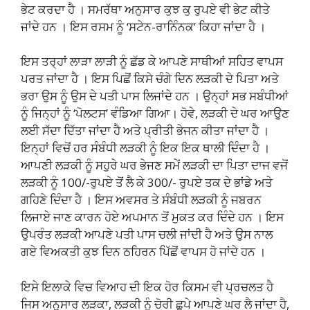
ਭੇਟ ਕਰਦਾ ਹੈ । ਸਮਰੱਥਾ ਅਨੁਸਾਰ ਕੁਝ ਕੁ ਰੁਪਏ ਵੀ ਭੇਟ ਕੀਤੇ
ਜਾਂਦੇ ਹਨ । ਇਸ ਰਸਮ ਨੂੰ ‘ਸਟੇਨ-ਰਾਨਿੰਨਕ’ ਕਿਹਾ ਜਾਂਦਾ ਹੈ ।
ਇਸ ਤਰ੍ਹਾਂ ਲਾੜਾ ਲਾੜੀ ਨੂੰ ਛੱਡ ਕੇ ਆਪਣੇ ਸਾਥੀਆਂ ਸਹਿਤ ਵਾਪਸ
ਪਰਤ ਜਾਂਦਾ ਹੈ । ਇਸ ਪਿਛੋਂ ਕਿਸੇ ਚੰਗੇ ਦਿਨ ਲੜਕੀ ਦੇ ਪਿਤਾ ਅਤੇ
ਭਰਾ ਉਸ ਨੂੰ ਉਸ ਦੇ ਪਤੀ ਪਾਸ ਲਿਜਾਂਦੇ ਹਨ । ਉਨ੍ਹਾਂ ਸਭ ਸਬੰਧੀਆਂ
ਨੂੰ ਜਿਨ੍ਹਾਂ ਨੂੰ ‘ਪੋਲਟਸ’ ਵੰਡਿਆ ਗਿਆ। ਹੋਵੇ, ਲੜਕੀ ਦੇ ਘਰ ਆਉਣ
ਲਈ ਸੱਦਾ ਦਿੱਤਾ ਜਾਂਦਾ ਹੈ ਅਤੇ ਪ੍ਰੀਤੀ ਭੇਜਨ ਕੀਤਾ ਜਾਂਦਾ ਹੈ ।
ਇਨ੍ਹਾਂ ਵਿਚੋਂ ਹਰ ਸੰਬੰਧੀ ਲੜਕੀ ਨੂੰ ਇਕ ਇਕ ਥਾਲੀ ਦਿੰਦਾ ਹੈ ।
ਆਪਣੀ ਲੜਕੀ ਨੂੰ ਸਹੁਰੇ ਘਰ ਭੇਜਣ ਸਮੇਂ ਲੜਕੀ ਦਾ ਪਿਤਾ ਦਾਜ ਵਜੋਂ
ਲੜਕੀ ਨੂੰ 100/-ਰੁਪਏ ਤੋਂ ਲੈ ਕੇ 300/- ਰੁਪਏ ਤਕ ਦੇ ਭਾਂਡੇ ਅਤੇ
ਗਹਿਣੇ ਦਿੰਦਾ ਹੈ । ਇਸ ਅਵਸਰ ਤੇ ਸੰਬੰਧੀ ਲੜਕੀ ਨੂੰ ਜਬਰਨ
ਲਿਜਾਏ ਜਾਣ ਕਾਰਨ ਹੋਏ ਅਪਮਾਨ ਤੋਂ ਮੁਕਤ ਕਰ ਦਿੰਦੇ ਹਨ । ਇਸ
ਉਪਰੰਤ ਲੜਕੀ ਆਪਣੇ ਪਤੀ ਪਾਸ ਚਲੀ ਜਾਂਦੀ ਹੈ ਅਤੇ ਉਸ ਨਾਲ
ਗਏ ਵਿਅਕਤੀ ਕੁਝ ਦਿਨ ਠਹਿਰਨ ਪਿੱਛੋਂ ਵਾਪਸ ਹੋ ਜਾਂਦੇ ਹਨ ।
ਇਸੇ ਇਲਾਕੇ ਵਿਚ ਵਿਆਹ ਦੀ ਇਕ ਹੋਰ ਕਿਸਮ ਵੀ ਪ੍ਰਚਲਤ ਹੈ
ਜਿਸ ਅਨੁਸਾਰ ਲੜਕਾ, ਲੜਕੀ ਨੂੰ ਚੋਰੀ ਛੁਪੇ ਆਪਣੇ ਘਰ ਲੈ ਜਾਂਦਾ ਹੈ,