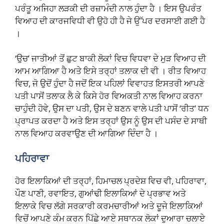
ਪਰੰਤੂ ਅਜਿਹਾ ਲੜਕੀ ਦੀ ਰਜ਼ਾਮੰਦੀ ਨਾਲ ਹੁੰਦਾ ਹੈ । ਇਸ ਉਪਰੰਤ
ਵਿਆਹ ਦੀ ਕਾਰਜਵਿਧੀ ਵੀ ਉਹੋ ਹੀ ਹੈ ਜੇ ਉੱਪਰ ਦਰਸਾਈ ਗਈ ਹੈ
।
‘ਉਚ’ ਜਾਤੀਆਂ ਤੋਂ ਛੁਟ ਬਾਕੀ ਲੋਕਾਂ ਵਿਚ ਵਿਧਵਾ ਦੇ ਮੁੜ ਵਿਆਹ ਦੀ
ਆਮ ਆਗਿਆ ਹੈ ਅਤੇ ਇਸੇ ਤਰ੍ਹਾਂ ਤਲਾਕ ਦੀ ਵੀ । ਰੀਤ ਵਿਆਹ
ਵਿਚ, ਜੋ ਉਦੋਂ ਹੁੰਦਾ ਹੈ ਜਦੋਂ ਇਕ ਪਹਿਲਾਂ ਵਿਵਾਹਤ ਇਸਤਰੀ ਆਪਣੇ
ਪਤੀ ਪਾਸੋਂ ਤਲਾਕ ਲੈ ਕੇ ਕਿਸੇ ਹੋਰ ਵਿਅਕਤੀ ਨਾਲ ਵਿਆਹ ਕਰਨਾ
ਚਾਹੁੰਦੀ ਹੋਵੇ, ਉਸ ਦਾ ਪਤੀ, ਉਸ ਦੇ ਬਣਨ ਵਾਲੇ ਪਤੀ ਪਾਸੋਂ ‘ਰੀਤ’ ਧਨ
ਪ੍ਰਾਪਤ ਕਰਦਾ ਹੈ ਅਤੇ ਇਸ ਤਰ੍ਹਾਂ ਉਸ ਨੂੰ ਉਸ ਦੀ ਪਸੰਦ ਦੇ ਸਾਥੀ
ਨਾਲ ਵਿਆਹ ਕਰਵਾਉਣ ਦੀ ਆਗਿਆ ਦਿੰਦਾ ਹੈ ।
ਪਹਿਰਾਵਾ
ਹੋਰ ਇਲਾਕਿਆਂ ਦੀ ਤਰ੍ਹਾਂ, ਹਿਮਾਚਲ ਪ੍ਰਦੇਸ਼ ਵਿਚ ਵੀ, ਪਹਿਰਾਵਾ,
ਪੌਣ ਪਾਣੀ, ਰਵਾਇਤ, ਗੁਆਂਢੀ ਇਲਾਕਿਆਂ ਦੇ ਪ੍ਰਭਾਵ ਅਤੇ
ਇਲਾਕੇ ਵਿਚ ਲੱਗੇ ਸਰਕਾਰੀ ਕਰਮਚਾਰੀਆਂ ਅਤੇ ਦੂਜੇ ਇਲਾਕਿਆਂ
ਵਿਚੋਂ ਆਪਣੇ ਕੰਮ ਕਰਨ ਪਿੱਛੇ ਆਏ ਸਥਾਨਕ ਲੋਕਾਂ ਦੁਆਰਾ ਚਲਾਏ