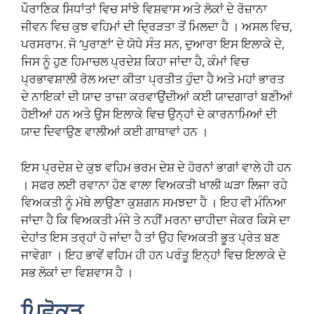
ਪੌਰਾਣਿਕ ਸਿਧਾਂਤਾਂ ਵਿਚ ਸਾਂਝੇ ਵਿਸ਼ਵਾਸ ਅਤੇ ਲੋਕਾਂ ਦੇ ਰੋਜ਼ਾਨਾ
ਜੀਵਨ ਵਿਚ ਕੁਝ ਵਹਿਮਾਂ ਦੀ ਦ੍ਰਿੜਤਾ ਤੋਂ ਮਿਲਦਾ ਹੈ । ਅਸਲ ਵਿਚ,
ਪਰਸਰਾਮ. ਜੋ ‘ਪੁਰਾਣਾਂ’ ਦੇ ਯੋਧੇ ਸੰਤ ਸਨ, ਦੁਆਰਾ ਇਸ ਇਲਾਕੇ ਦੇ,
ਜਿਸ ਨੂੰ ਹੁਣ ਹਿਮਾਚਲ ਪ੍ਰਦੇਸ਼ ਕਿਹਾ ਜਾਂਦਾ ਹੈ, ਕੰਮਾਂ ਵਿਚ
ਪ੍ਰਭਾਵਸ਼ਾਲੀ ਰੋਲ ਅਦਾ ਕੀਤਾ ਪ੍ਰਤੀਤ ਹੁੰਦਾ ਹੈ ਅਤੇ ਮਹਾਂ ਭਾਰਤ
ਦੇ ਨਾਇਕਾਂ ਦੀ ਯਾਦ ਤਾਜ਼ਾ ਕਰਵਾਉਂਦੀਆਂ ਕਈ ਯਾਦਗਾਰਾਂ ਬਣੀਆਂ
ਹੋਈਆਂ ਹਨ ਅਤੇ ਉਸ ਇਲਾਕੇ ਵਿਚ ਉਨ੍ਹਾਂ ਦੇ ਕਾਰਨਾਮਿਆਂ ਦੀ
ਯਾਦ ਦਿਵਾਉਣ ਵਾਲੀਆਂ ਕਈ ਗਾਥਾਵਾਂ ਹਨ ।
ਇਸ ਪ੍ਰਦੇਸ਼ ਦੇ ਕੁਝ ਵਹਿਮ ਭਰਮ ਦੇਸ਼ ਦੇ ਹੋਰਨਾਂ ਭਾਗਾਂ ਵਾਲੇ ਹੀ ਹਨ
। ਸਫਰ ਲਈ ਰਵਾਨਾ ਹੋਣ ਵਾਲਾ ਵਿਅਕਤੀ ਖਾਲੀ ਘੜਾ ਲਿਜਾ ਰਹੇ
ਵਿਅਕਤੀ ਨੂੰ ਮੱਥੇ ਲਾਉਣਾ ਕੁਸ਼ਗਨ ਸਮਝਦਾ ਹੈ । ਇਹ ਵੀ ਮੰਨਿਆ
ਜਾਂਦਾ ਹੈ ਕਿ ਵਿਅਕਤੀ ਮੰਜੇ ਤੇ ਨਹੀਂ ਮਰਨਾ ਚਾਹੀਦਾ ਜੇਕਰ ਕਿਸੇ ਦਾ
ਦੇਹਾਂਤ ਇਸ ਤਰ੍ਹਾਂ ਹੋ ਜਾਂਦਾ ਹੈ ਤਾਂ ਉਹ ਵਿਅਕਤੀ ਭੂਤ ਪ੍ਰੇਤ ਬਣ
ਜਾਵੇਗਾ । ਇਹ ਭਾਵੇਂ ਵਹਿਮ ਹੀ ਹਨ ਪਰੰਤੂ ਇਨ੍ਹਾਂ ਵਿਚ ਇਲਾਕੇ ਦੇ
ਸਭ ਲੋਕਾਂ ਦਾ ਵਿਸ਼ਵਾਸ ਹੈ ।
ਪਿਛੋਕੜ