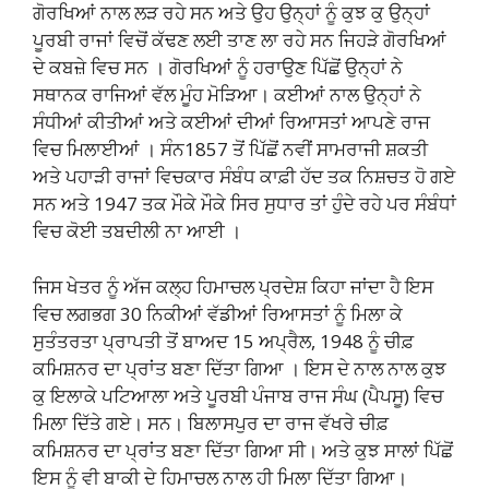
ਗੋਰਖਿਆਂ ਨਾਲ ਲੜ ਰਹੇ ਸਨ ਅਤੇ ਉਹ ਉਨ੍ਹਾਂ ਨੂੰ ਕੁਝ ਕੁ ਉਨ੍ਹਾਂ
ਪੂਰਬੀ ਰਾਜਾਂ ਵਿਚੋਂ ਕੱਢਣ ਲਈ ਤਾਣ ਲਾ ਰਹੇ ਸਨ ਜਿਹੜੇ ਗੋਰਖਿਆਂ
ਦੇ ਕਬਜ਼ੇ ਵਿਚ ਸਨ । ਗੋਰਖਿਆਂ ਨੂੰ ਹਰਾਉਣ ਪਿੱਛੋਂ ਉਨ੍ਹਾਂ ਨੇ
ਸਥਾਨਕ ਰਾਜਿਆਂ ਵੱਲ ਮੂੰਹ ਮੋੜਿਆ। ਕਈਆਂ ਨਾਲ ਉਨ੍ਹਾਂ ਨੇ
ਸੰਧੀਆਂ ਕੀਤੀਆਂ ਅਤੇ ਕਈਆਂ ਦੀਆਂ ਰਿਆਸਤਾਂ ਆਪਣੇ ਰਾਜ
ਵਿਚ ਮਿਲਾਈਆਂ । ਸੰਨ1857 ਤੋਂ ਪਿੱਛੋਂ ਨਵੀਂ ਸਾਮਰਾਜੀ ਸ਼ਕਤੀ
ਅਤੇ ਪਹਾੜੀ ਰਾਜਾਂ ਵਿਚਕਾਰ ਸੰਬੰਧ ਕਾਫ਼ੀ ਹੱਦ ਤਕ ਨਿਸ਼ਚਤ ਹੋ ਗਏ
ਸਨ ਅਤੇ 1947 ਤਕ ਮੌਕੇ ਮੌਕੇ ਸਿਰ ਸੁਧਾਰ ਤਾਂ ਹੁੰਦੇ ਰਹੇ ਪਰ ਸੰਬੰਧਾਂ
ਵਿਚ ਕੋਈ ਤਬਦੀਲੀ ਨਾ ਆਈ ।
ਜਿਸ ਖੇਤਰ ਨੂੰ ਅੱਜ ਕਲ੍ਹ ਹਿਮਾਚਲ ਪ੍ਰਦੇਸ਼ ਕਿਹਾ ਜਾਂਦਾ ਹੈ ਇਸ
ਵਿਚ ਲਗਭਗ 30 ਨਿਕੀਆਂ ਵੱਡੀਆਂ ਰਿਆਸਤਾਂ ਨੂੰ ਮਿਲਾ ਕੇ
ਸੁਤੰਤਰਤਾ ਪ੍ਰਾਪਤੀ ਤੋਂ ਬਾਅਦ 15 ਅਪ੍ਰੈਲ, 1948 ਨੂੰ ਚੀਫ਼
ਕਮਿਸ਼ਨਰ ਦਾ ਪ੍ਰਾਂਤ ਬਣਾ ਦਿੱਤਾ ਗਿਆ । ਇਸ ਦੇ ਨਾਲ ਨਾਲ ਕੁਝ
ਕੁ ਇਲਾਕੇ ਪਟਿਆਲਾ ਅਤੇ ਪੂਰਬੀ ਪੰਜਾਬ ਰਾਜ ਸੰਘ (ਪੈਪਸੂ) ਵਿਚ
ਮਿਲਾ ਦਿੱਤੇ ਗਏ। ਸਨ। ਬਿਲਾਸਪੁਰ ਦਾ ਰਾਜ ਵੱਖਰੇ ਚੀਫ਼
ਕਮਿਸ਼ਨਰ ਦਾ ਪ੍ਰਾਂਤ ਬਣਾ ਦਿੱਤਾ ਗਿਆ ਸੀ। ਅਤੇ ਕੁਝ ਸਾਲਾਂ ਪਿੱਛੋਂ
ਇਸ ਨੂੰ ਵੀ ਬਾਕੀ ਦੇ ਹਿਮਾਚਲ ਨਾਲ ਹੀ ਮਿਲਾ ਦਿੱਤਾ ਗਿਆ।