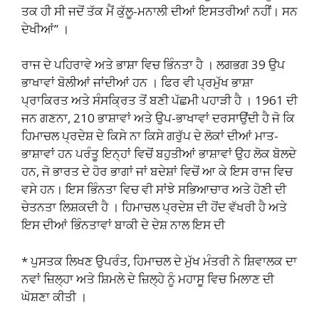
ਤਕ ਹੀ ਸੀ ਜਦੋਂ ਤੱਕ ਮੈਂ ਕੁੱਲੂ-ਮਨਾਲੀ ਦੀਆਂ ਇਸਤਰੀਆਂ ਨਹੀਂ। ਸਨ
ਦੇਖੀਆਂ” ।
ਰਾਜ ਦੇ ਪਹਿਰਾਵੇ ਅਤੇ ਭਾਸ਼ਾ ਵਿਚ ਭਿੰਨਤਾ ਹੈ । ਲਗਭਗ 39 ਉਪ
ਭਾਖਾਵਾਂ ਬੋਲੀਆਂ ਜਾਂਦੀਆਂ ਹਨ । ਫਿਰ ਵੀ ਪ੍ਰਮੁੱਖ ਭਾਸ਼ਾ
ਪ੍ਰਾਕਿਰਤ ਅਤੇ ਸੰਸਕ੍ਰਿਤ ਤੋਂ ਬਣੀ ਪੱਛਮੀ ਪਹਾੜੀ ਹੈ । 1961 ਦੀ
ਜਨ ਗਣਨਾ, 210 ਭਾਸ਼ਾਵਾਂ ਅਤੇ ਉਪ-ਭਾਖਾਵਾਂ ਦਰਸਾਉਂਦੀ ਹੈ ਜੋ ਕਿ
ਹਿਮਾਚਲ ਪ੍ਰਦੇਸ਼ ਦੇ ਕਿਸੇ ਨਾ ਕਿਸੇ ਗਰੁੱਪ ਦੇ ਲੋਕਾਂ ਦੀਆਂ ਮਾਤ-
ਭਾਸ਼ਾਵਾਂ ਹਨ ਪਰੰਤੂ ਇਨ੍ਹਾਂ ਵਿਚੋਂ ਬਹੁਤੀਆਂ ਭਾਸ਼ਾਵਾਂ ਉਹ ਲੋਕ ਬੋਲਦੇ
ਹਨ, ਜੋ ਭਾਰਤ ਦੇ ਹੋਰ ਭਾਗਾਂ ਜਾਂ ਬਦੇਸ਼ਾਂ ਵਿਚੋਂ ਆ ਕੇ ਇਸ ਰਾਜ ਵਿਚ
ਵਸੇ ਹਨ। ਇਸ ਭਿੰਨਤਾ ਵਿਚ ਵੀ ਸਾਂਝੇ ਸਭਿਆਚਾਰ ਅਤੇ ਹੋਣੀ ਦੀ
ਚੇਤਨਤਾ ਲਿਸ਼ਕਦੀ ਹੈ । ਹਿਮਾਚਲ ਪ੍ਰਦੇਸ਼ ਦੀ ਹੋਂਦ ਵੱਖਰੀ ਹੈ ਅਤੇ
ਇਸ ਦੀਆਂ ਭਿੰਨਤਾਵਾਂ ਬਾਕੀ ਦੇ ਦੇਸ਼ ਨਾਲ ਇਸ ਦੀ
* ਪੁਸਤਕ ਲਿਖਣ ਉਪਰੰਤ, ਹਿਮਾਚਲ ਦੇ ਮੁੱਖ ਮੰਤਰੀ ਨੇ ਸ਼ਿਵਾਲਕ ਦਾ
ਨਵਾਂ ਜ਼ਿਲ੍ਹਾ ਅਤੇ ਸ਼ਿਮਲੇ ਦੇ ਜ਼ਿਲ੍ਹੇ ਨੂੰ ਮਹਾਸੂ ਵਿਚ ਮਿਲਾਣ ਦੀ
ਘੋਸ਼ਣਾ ਕੀਤੀ ।