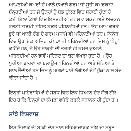
ਆਪਣੀਆਂ ਕਮਰਾਂ ਦੇ ਆਲੇ ਦੁਆਲੇ ਗਰਮ ਜਾਂ ਸੂਤੀ ਕਮਰਕਸਾ
ਬੰਨ੍ਹਦੀਆਂ ਹਨ ਜੋ ਉਨ੍ਹਾਂ ਨੂੰ ਬੈਡ ਚੁੱਕਣ ਵਿਚ ਸਹਾਈ ਹੁੰਦਾ ਹੈ ।
ਕਈ ਇਲਾਕਿਆਂ ਵਿਚ ਇਸਤਰੀਆਂ ਗਰਮ ਵਾਸਕਟ ਅਤੇ ਅਚਕਨ
ਵਰਗੀ ‘ਜੁਰਖ਼ੀ’ ਸਹਿਤ ਕੁੜਤੇ ਪਹਿਨਦੀਆਂ ਹਨ। ਉਹ ਆਮ ਕਰਕੇ
ਭੂਰੇ ਜਾਂ ਖਾਕੀ ਰੰਗ ਦੇ ਗਰਮ ਪਜਾਮੇ ਵੀ ਪਹਿਨਦੀਆਂ ਹਨ। ਕਿਨੈੜ
ਵਿਚ ਉਹ ਇਕ ਅਜਿਹਾ ਕੱਪੜਾ ਵੀ ਪਹਿਨਦੀਆਂ ਹਨ ਜਿਸ ਨੂੰ ‘ਪੈਰੂ’
ਕਹਿੰਦੇ ਹਨ, ਜੋ ਉਹ ਸਾੜ੍ਹੀ ਦੀ ਤਰ੍ਹਾਂ ਹੀ ਕਮਰ ਦੁਆਲੇ
ਪਹਿਨਦੀਆਂ ਹਨ ਭਾਵੇਂ ਪਹਿਨਣ ਦਾ ਢੰਗ ਵੱਖਰਾ ਹੁੰਦਾ ਹੈ । ਉਹ
ਪੂਰੀਆਂ ਬਾਹਵਾਂ ਦਾ ਬਲਾਊਜ ਪਹਿਨਦੀਆਂ ਹਨ ਅਤੇ ਮੋਢਿਆਂ ਤੇ
ਸਾਲ ਲੈਂਦੀਆਂ ਹਨ ਜਿਸ ਨੂੰ ਅਗਲੇ ਪਾਸੇ ਲੱਗੀਆਂ ਦੋਵੇਂ ਹੁੱਕਾਂ ਨਾਲ ਬੰਦ
ਕੀਤਾ ਜਾਂਦਾ ਹੈ ।
ਇਨ੍ਹਾਂ ਪਹਿਰਾਵਿਆਂ ਦੇ ਸੰਬੰਧ ਵਿਚ ਇਕ ਧਿਆਨ ਦੇਣ ਯੋਗ ਗੱਲ
ਇਹ ਹੈ ਕਿ ਇਨ੍ਹਾਂ ਦਾ ਕੱਪੜਾ ਵਧੇਰੇ ਕਰਕੇ ਸਥਾਨਕ ਹੀ ਹੁੰਦਾ ਹੈ ।
ਸਾਂਝੇ ਵਿਸ਼ਵਾਸ਼
ਇਸ ਇਲਾਕੇ ਦੀ ਬਾਕੀ ਦੇਸ਼ ਨਾਲ ਸਭਿਆਚਾਰਕ ਸਾਂਝ ਦਾ ਸਬੂਤ