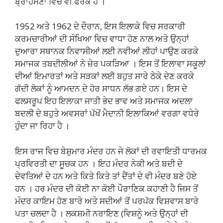
ਬ੍ਰਾਹਮਣਾਂ ਵਿਚ ਵੀ ਫਰਕ ਹੈ ।
1952 ਅਤੇ 1962 ਦੇ ਦੌਰਾਨ, ਇਸ ਇਲਾਕੇ ਵਿਚ ਸਰਕਾਰੀ
ਕਰਮਚਾਰੀਆਂ ਦੀ ਸੰਖਿਆ ਵਿਚ ਵਾਧਾ ਹੋਣ ਨਾਲ ਅਤੇ ਉਨ੍ਹਾਂ
ਦੁਆਰਾ ਸਥਾਨਕ ਨਿਵਾਸੀਆਂ ਲਈ ਨਵੀਆਂ ਲੀਹਾਂ ਪਾਉਣ ਕਰਕੇ
ਸਮਾਜਕ ਤਬਦੀਲੀਆਂ ਨੇ ਜ਼ੇਰ ਪਕੜਿਆ । ਇਸ ਤੋਂ ਇਲਾਵਾ ਸਕੂਲਾਂ
ਦੀਆਂ ਇਮਾਰਤਾਂ ਅਤੇ ਸੜਕਾਂ ਲਈ ਬਹੁਤ ਸਾਰੇ ਠੇਕੇ ਦੇਣ ਕਰਕੇ
ਗੱਦੀ ਲੋਕਾਂ ਨੂੰ ਆਮਦਨ ਦੇ ਹੋਰ ਸਾਧਨ ਲੱਭ ਗਏ ਹਨ। ਇਸ ਦੇ
ਫਲਸਰੂਪ ਇਹ ਇਲਾਕਾ ਜਾਤੀ ਭੇਦ ਭਾਵ ਅਤੇ ਸਮਾਜਕ ਅਦਲਾ
ਬਦਲੀ ਦੇ ਬਹੁਤੇ ਅਵਸਰਾਂ ਪੱਖੋਂ ਮੈਦਾਨੀ ਇਲਾਕਿਆਂ ਵਰਗਾ ਵਧੇਰੇ
ਹੁੰਦਾ ਜਾ ਰਿਹਾ ਹੈ ।
ਇਸ ਰਾਜ ਵਿਚ ਬੇਸ਼ੁਮਾਰ ਮੰਦਰ ਹਨ ਜੇ ਲੋਕਾਂ ਦੀ ਰਵਾਇਤੀ ਧਾਰਮਕ
ਪ੍ਰਵਿਰਤੀ ਦਾ ਸੂਚਕ ਹਨ । ਇਹ ਮੰਦਰ ਨੇਕੀ ਅਤੇ ਬਦੀ ਦੇ
ਦੇਵਤਿਆਂ ਦੇ ਹਨ ਅਤੇ ਕਿਤੇ ਕਿਤੇ ਤਾਂ ਦੈਂਤਾਂ ਦੇ ਵੀ ਮੰਦਰ ਬਣੇ ਹੋਏ
ਹਨ । ਹਰ ਮੰਦਰ ਦੀ ਕੋਈ ਨਾ ਕੋਈ ਪੌਰਾਣਿਕ ਕਹਾਣੀ ਹੈ ਜਿਸ ਤੋਂ
ਮੰਦਰ ਕਾਇਮ ਹੋਣ ਬਾਰੇ ਅਤੇ ਸਦੀਆਂ ਤੋਂ ਪਰਪੱਕ ਵਿਸ਼ਵਾਸ ਬਾਰੇ
ਪਤਾ ਚਲਦਾ ਹੈ । ਲਕਸ਼ਮੀ ਨਰਾਇਣ (ਵਿਸ਼ਨੂੰ ਅਤੇ ਉਨ੍ਹਾਂ ਦੀ