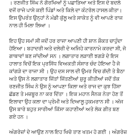
। ਰਣਜੀਤ ਸਿੰਘ ਨੇ ਗੋਰਖਿਆਂ ਨੂੰ ਪਛਾੜਿਆ ਅਤੇ ਇਸ ਦੇ ਬਦਲੇ
ਵਜੋਂ ਰਾਜੇ ਪਾਸੇ ਕਈ ਪਿੰਡਾਂ ਅਤੇ ਕਿਲੇ ਦਾ ਕੰਟਰੋਲ ਹਾਸਲ ਕੀਤਾ।
ਇਸ ਉਪਰੰਤ ਉਨ੍ਹਾਂ ਨੇ ਮੰਡੀ ਕੁੱਲੂ ਅਤੇ ਸਾਕੇਤ ਨੂੰ ਵੀ ਆਪਣੇ ਰਾਜ
ਨਾਲ ਹੀ ਮਿਲਾ ਲਿਆ ।
ਇਹ ਉਹ ਸਮਾਂ ਸੀ ਜਦੋਂ ਹਰ ਰਾਜਾ ਆਪਣੀ ਹੀ ਸ਼ਾਨ ਸ਼ੌਕਤ ਚਾਹੁੰਦਾ
ਹੋਇਆ। ਬਹਾਦਰੀ ਅਤੇ ਦਲੇਰੀ ਦੇ ਅਜਿਹੇ ਕਾਰਨਾਮੇ ਕਰਦਾ ਸੀ, ਜੋ
ਗਾਥਾਵਾਂ ਬਣ ਜਾਂਦੀਆਂ ਸਨ । ਲਗਾਤਾਰ ਲੜਾਈ ਝਗੜੇ ਦੇ ਇਸ
ਹਾਲਾਤ ਵਿਚੋਂ ਇਕ ਪ੍ਰਸਿੱਧ ਵਿਅਕਤੀ ਸੰਸਾਰ ਚੰਦ ਹੋਇਆ ਹੈ ਜੋ
ਕਾਂਗੜੇ ਦਾ ਰਾਜਾ ਸੀ । ਉਹ ਦਸ ਸਾਲ ਦੀ ਉਮਰ ਵਿਚ ਗੱਦੀ ਤੇ ਬੈਠਾ
ਅਤੇ ਉਸ ਨੇ ਲਗਾਤਾਰ ਜਿੱਤਾਂ ਜਿੱਤਣੀਆਂ ਸ਼ੁਰੂ ਕੀਤੀਆਂ ਜਦੋਂ ਤੱਕ
ਰਣਜੀਤ ਸਿੰਘ ਨੇ ਉਸ ਨੂੰ ਆਪਣਾ ਕਿਲਾ ਅਤੇ ਰਾਜ ਦਾ ਕੁਝ ਹਿੱਸਾ
ਛੱਡਣ ਤੇ ਮਜ਼ਬੂਰ ਨਾ ਕਰ ਦਿੱਤਾ । ਇਕ ਮਹਾਨ ਸੈਨਕ ਨੇਤਾ ਹੋਣ ਤੋਂ
ਇਲਾਵਾ ਉਹ ਕਲਾ ਦਾ ਪ੍ਰੇਮੀ ਅਤੇ ਦਿਆਲੂ ਹੁਕਮਰਾਨ ਸੀ । ਅੱਜ
ਉਸ ਬਾਰੇ ਬਹੁਤ ਸਾਰੀਆਂ ਕਿੱਸਾ ਕਹਾਣੀਆਂ ਅਤੇ ਲੋਕ ਗੀਤ ਬਣ
ਗਏ ਹਨ ।
ਅੰਗਰੇਜ਼ਾਂ ਦੇ ਆਉਣ ਨਾਲ ਇਹ ਖਿਚੋ ਤਾਣ ਖਤਮ ਹੋ ਗਈ । ਅੰਗਰੇਜ਼