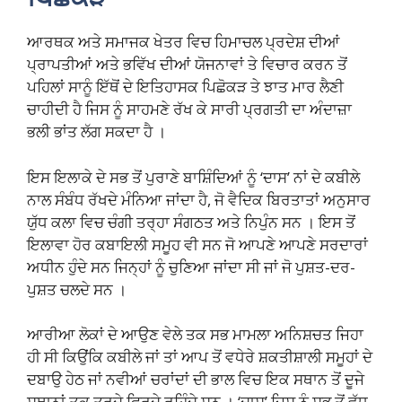
ਆਰਥਕ ਅਤੇ ਸਮਾਜਕ ਖੇਤਰ ਵਿਚ ਹਿਮਾਚਲ ਪ੍ਰਦੇਸ਼ ਦੀਆਂ
ਪ੍ਰਾਪਤੀਆਂ ਅਤੇ ਭਵਿੱਖ ਦੀਆਂ ਯੋਜਨਾਵਾਂ ਤੇ ਵਿਚਾਰ ਕਰਨ ਤੋਂ
ਪਹਿਲਾਂ ਸਾਨੂੰ ਇੱਥੋਂ ਦੇ ਇਤਿਹਾਸਕ ਪਿਛੋਕੜ ਤੇ ਝਾਤ ਮਾਰ ਲੈਣੀ
ਚਾਹੀਦੀ ਹੈ ਜਿਸ ਨੂੰ ਸਾਹਮਣੇ ਰੱਖ ਕੇ ਸਾਰੀ ਪ੍ਰਗਤੀ ਦਾ ਅੰਦਾਜ਼ਾ
ਭਲੀ ਭਾਂਤ ਲੱਗ ਸਕਦਾ ਹੈ ।
ਇਸ ਇਲਾਕੇ ਦੇ ਸਭ ਤੋਂ ਪੁਰਾਣੇ ਬਾਸ਼ਿੰਦਿਆਂ ਨੂੰ ‘ਦਾਸ’ ਨਾਂ ਦੇ ਕਬੀਲੇ
ਨਾਲ ਸੰਬੰਧ ਰੱਖਦੇ ਮੰਨਿਆ ਜਾਂਦਾ ਹੈ, ਜੋ ਵੈਦਿਕ ਬਿਰਤਾਤਾਂ ਅਨੁਸਾਰ
ਯੁੱਧ ਕਲਾ ਵਿਚ ਚੰਗੀ ਤਰ੍ਹਾ ਸੰਗਠਤ ਅਤੇ ਨਿਪੁੰਨ ਸਨ । ਇਸ ਤੋਂ
ਇਲਾਵਾ ਹੋਰ ਕਬਾਇਲੀ ਸਮੂਹ ਵੀ ਸਨ ਜੋ ਆਪਣੇ ਆਪਣੇ ਸਰਦਾਰਾਂ
ਅਧੀਨ ਹੁੰਦੇ ਸਨ ਜਿਨ੍ਹਾਂ ਨੂੰ ਚੁਣਿਆ ਜਾਂਦਾ ਸੀ ਜਾਂ ਜੋ ਪੁਸ਼ਤ-ਦਰ-
ਪੁਸ਼ਤ ਚਲਦੇ ਸਨ ।
ਆਰੀਆ ਲੋਕਾਂ ਦੇ ਆਉਣ ਵੇਲੇ ਤਕ ਸਭ ਮਾਮਲਾ ਅਨਿਸ਼ਚਤ ਜਿਹਾ
ਹੀ ਸੀ ਕਿਉਂਕਿ ਕਬੀਲੇ ਜਾਂ ਤਾਂ ਆਪ ਤੋਂ ਵਧੇਰੇ ਸ਼ਕਤੀਸ਼ਾਲੀ ਸਮੂਹਾਂ ਦੇ
ਦਬਾਉ ਹੇਠ ਜਾਂ ਨਵੀਆਂ ਚਰਾਂਦਾਂ ਦੀ ਭਾਲ ਵਿਚ ਇਕ ਸਥਾਨ ਤੋਂ ਦੂਜੇ
ਸਥਾਨਾਂ ਤਕ ਤੁਰਦੇ ਫਿਰਦੇ ਰਹਿੰਦੇ ਸਨ । ‘ਦਾਸ’ ਜਿਸ ਨੂੰ ਸਭ ਤੋਂ ਵੱਧ