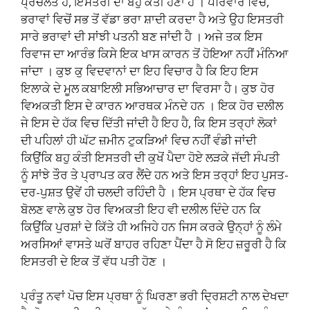
ਪ੍ਰਚਲਤ ਹੈ, ਇਸਤਰੀ ਦਾ ਬਹੁ ਕੰਤੀ ਹੋਣਾ ਹੈ । ਪਰਿਵਾਰ ਵਿਚ,
ਭਰਾਵਾਂ ਵਿਚੋਂ ਸਭ ਤੋਂ ਵੱਡਾ ਭਰਾ ਸ਼ਾਦੀ ਕਰਦਾ ਹੈ ਅਤੇ ਉਹ ਇਸਤਰੀ
ਸਾਰੇ ਭਰਾਵਾਂ ਦੀ ਸਾਂਝੀ ਪਤਨੀ ਬਣ ਜਾਂਦੀ ਹੈ । ਅਜੇ ਤਕ ਇਸ
ਰਿਵਾਜ ਦਾ ਆਰੰਭ ਕਿਸੇ ਇਕ ਖਾਸ ਕਾਰਨ ਤੋਂ ਹੋਇਆ ਨਹੀਂ ਮੰਨਿਆ
ਜਾਂਦਾ । ਕੁਝ ਕੁ ਵਿਦਵਾਨਾਂ ਦਾ ਇਹ ਵਿਚਾਰ ਹੈ ਕਿ ਇਹ ਇਸ
ਇਲਾਕੇ ਦੇ ਮੂਲ ਕਬਾਇਲੀ ਸਭਿਆਚਾਰ ਦਾ ਵਿਰਸਾ ਹੈ। ਕੁਝ ਹੋਰ
ਵਿਅਕਤੀ ਇਸ ਦੇ ਕਾਰਨ ਆਰਥਕ ਮੰਨਦੇ ਹਨ । ਇਕ ਹੋਰ ਦਲੀਲ
ਜੇ ਇਸ ਦੇ ਹੱਕ ਵਿਚ ਦਿੱਤੀ ਜਾਂਦੀ ਹੈ ਇਹ ਹੈ, ਕਿ ਇਸ ਤਰ੍ਹਾਂ ਲੋਕਾਂ
ਦੀ ਪਹਿਲਾਂ ਹੀ ਘੱਟ ਜ਼ਮੀਨ ਟੁਕੜਿਆਂ ਵਿਚ ਨਹੀਂ ਵੰਡੀ ਜਾਂਦੀ
ਕਿਉਂਕਿ ਬਹੁ ਕੰਤੀ ਇਸਤਰੀ ਦੀ ਕੁਖੋਂ ਪੈਦਾ ਹੋਏ ਲੜਕੇ ਜੱਦੀ ਸੰਪਤੀ
ਨੂੰ ਸਾਂਝੇ ਤੌਰ ਤੇ ਪ੍ਰਾਪਤ ਕਰ ਲੈਂਦੇ ਹਨ ਅਤੇ ਇਸ ਤਰ੍ਹਾਂ ਇਹ ਪੁਸਤ-
ਦਰ-ਪੁਸ਼ਤ ਉਵੇਂ ਹੀ ਚਲਦੀ ਰਹਿੰਦੀ ਹੈ । ਇਸ ਪ੍ਰਥਾ ਦੇ ਹੱਕ ਵਿਚ
ਬੋਲਣ ਵਾਲੇ ਕੁਝ ਹੋਰ ਵਿਅਕਤੀ ਇਹ ਵੀ ਦਲੀਲ ਦਿੰਦੇ ਹਨ ਕਿ
ਕਿਉਂਕਿ ਪੁਰਸ਼ਾਂ ਦੇ ਕਿੱਤੇ ਹੀ ਅਜਿਹੇ ਹਨ ਜਿਸ ਕਰਕੇ ਉਨ੍ਹਾਂ ਨੂੰ ਲੰਮੇ
ਅਰਸਿਆਂ ਵਾਸਤੇ ਘਰੋਂ ਬਾਹਰ ਰਹਿਣਾ ਪੈਂਦਾ ਹੈ ਸੋ ਇਹ ਜ਼ਰੂਰੀ ਹੈ ਕਿ
ਇਸਤਰੀ ਦੇ ਇਕ ਤੋਂ ਵੱਧ ਪਤੀ ਹੋਣ ।
ਪ੍ਰੰਤੂ ਨਵਾਂ ਪੋਚ ਇਸ ਪ੍ਰਥਾ ਨੂੰ ਘਿਰਣਾ ਭਰੀ ਦ੍ਰਿਸ਼ਟੀ ਨਾਲ ਦੇਖਦਾ