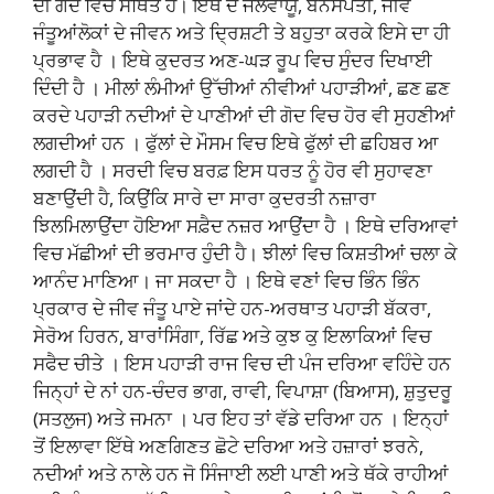
ਦੀ ਗੋਦ ਵਿਚ ਸਥਿਤ ਹੈ। ਇਥੋਂ ਦੇ ਜਲਵਾਯੂ, ਬਨਸਪਤੀ, ਜੀਵ
ਜੰਤੂਆਂਲੋਕਾਂ ਦੇ ਜੀਵਨ ਅਤੇ ਦ੍ਰਿਸ਼ਟੀ ਤੇ ਬਹੁਤਾ ਕਰਕੇ ਇਸੇ ਦਾ ਹੀ
ਪ੍ਰਭਾਵ ਹੈ । ਇਥੇ ਕੁਦਰਤ ਅਣ-ਘੜ ਰੂਪ ਵਿਚ ਸੁੰਦਰ ਦਿਖਾਈ
ਦਿੰਦੀ ਹੈ । ਮੀਲਾਂ ਲੰਮੀਆਂ ਉੱਚੀਆਂ ਨੀਵੀਆਂ ਪਹਾੜੀਆਂ, ਛਣ ਛਣ
ਕਰਦੇ ਪਹਾੜੀ ਨਦੀਆਂ ਦੇ ਪਾਣੀਆਂ ਦੀ ਗੋਦ ਵਿਚ ਹੋਰ ਵੀ ਸੁਹਣੀਆਂ
ਲਗਦੀਆਂ ਹਨ । ਫੁੱਲਾਂ ਦੇ ਮੌਸਮ ਵਿਚ ਇਥੇ ਫੁੱਲਾਂ ਦੀ ਛਹਿਬਰ ਆ
ਲਗਦੀ ਹੈ । ਸਰਦੀ ਵਿਚ ਬਰਫ਼ ਇਸ ਧਰਤ ਨੂੰ ਹੋਰ ਵੀ ਸੁਹਾਵਣਾ
ਬਣਾਉਂਦੀ ਹੈ, ਕਿਉਂਕਿ ਸਾਰੇ ਦਾ ਸਾਰਾ ਕੁਦਰਤੀ ਨਜ਼ਾਰਾ
ਝਿਲਮਿਲਾਉਂਦਾ ਹੋਇਆ ਸਫ਼ੈਦ ਨਜ਼ਰ ਆਉਂਦਾ ਹੈ । ਇਥੇ ਦਰਿਆਵਾਂ
ਵਿਚ ਮੱਛੀਆਂ ਦੀ ਭਰਮਾਰ ਹੁੰਦੀ ਹੈ। ਝੀਲਾਂ ਵਿਚ ਕਿਸ਼ਤੀਆਂ ਚਲਾ ਕੇ
ਆਨੰਦ ਮਾਣਿਆ। ਜਾ ਸਕਦਾ ਹੈ । ਇਥੇ ਵਣਾਂ ਵਿਚ ਭਿੰਨ ਭਿੰਨ
ਪ੍ਰਕਾਰ ਦੇ ਜੀਵ ਜੰਤੂ ਪਾਏ ਜਾਂਦੇ ਹਨ-ਅਰਥਾਤ ਪਹਾੜੀ ਬੱਕਰਾ,
ਸੇਰੋਅ ਹਿਰਨ, ਬਾਰਾਂਸਿੰਗਾ, ਰਿੱਛ ਅਤੇ ਕੁਝ ਕੁ ਇਲਾਕਿਆਂ ਵਿਚ
ਸਫੈਦ ਚੀਤੇ । ਇਸ ਪਹਾੜੀ ਰਾਜ ਵਿਚ ਦੀ ਪੰਜ ਦਰਿਆ ਵਹਿੰਦੇ ਹਨ
ਜਿਨ੍ਹਾਂ ਦੇ ਨਾਂ ਹਨ-ਚੰਦਰ ਭਾਗ, ਰਾਵੀ, ਵਿਪਾਸ਼ਾ (ਬਿਆਸ), ਸ਼ੁਤੁਦਰੂ
(ਸਤਲੁਜ) ਅਤੇ ਜਮਨਾ । ਪਰ ਇਹ ਤਾਂ ਵੱਡੇ ਦਰਿਆ ਹਨ । ਇਨ੍ਹਾਂ
ਤੋਂ ਇਲਾਵਾ ਇੱਥੇ ਅਣਗਿਣਤ ਛੋਟੇ ਦਰਿਆ ਅਤੇ ਹਜ਼ਾਰਾਂ ਝਰਨੇ,
ਨਦੀਆਂ ਅਤੇ ਨਾਲੇ ਹਨ ਜੋ ਸਿੰਜਾਈ ਲਈ ਪਾਣੀ ਅਤੇ ਥੱਕੇ ਰਾਹੀਆਂ