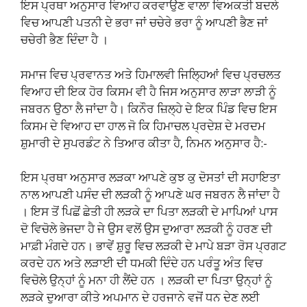
ਇਸ ਪ੍ਰਥਾ ਅਨੁਸਾਰ ਵਿਆਹ ਕਰਵਾਉਣ ਵਾਲਾ ਵਿਅਕਤੀ ਬਦਲੇ
ਵਿਚ ਆਪਣੀ ਪਤਨੀ ਦੇ ਭਰਾ ਜਾਂ ਚਚੇਰੇ ਭਰਾ ਨੂੰ ਆਪਣੀ ਭੈਣ ਜਾਂ
ਚਚੇਰੀ ਭੈਣ ਦਿੰਦਾ ਹੈ ।
ਸਮਾਜ ਵਿਚ ਪ੍ਰਵਾਨਤ ਅਤੇ ਹਿਮਾਲਵੀ ਜਿਲ੍ਹਿਆਂ ਵਿਚ ਪ੍ਰਚਲਤ
ਵਿਆਹ ਦੀ ਇਕ ਹੋਰ ਕਿਸਮ ਵੀ ਹੈ ਜਿਸ ਅਨੁਸਾਰ ਲਾੜਾ ਲਾੜੀ ਨੂੰ
ਜਬਰਨ ਉਠਾ ਲੈ ਜਾਂਦਾ ਹੈ। ਕਿਨੌਰ ਜ਼ਿਲ੍ਹੇ ਦੇ ਇਕ ਪਿੰਡ ਵਿਚ ਇਸ
ਕਿਸਮ ਦੇ ਵਿਆਹ ਦਾ ਹਾਲ ਜੋ ਕਿ ਹਿਮਾਚਲ ਪ੍ਰਦੇਸ਼ ਦੇ ਮਰਦਮ
ਸ਼ੁਮਾਰੀ ਦੇ ਸੁਪਰਡੰਟ ਨੇ ਤਿਆਰ ਕੀਤਾ ਹੈ, ਨਿਮਨ ਅਨੁਸਾਰ ਹੈ:-
ਇਸ ਪ੍ਰਥਾ ਅਨੁਸਾਰ ਲੜਕਾ ਆਪਣੇ ਕੁਝ ਕੁ ਦੋਸਤਾਂ ਦੀ ਸਹਾਇਤਾ
ਨਾਲ ਆਪਣੀ ਪਸੰਦ ਦੀ ਲੜਕੀ ਨੂੰ ਆਪਣੇ ਘਰ ਜਬਰਨ ਲੈ ਜਾਂਦਾ ਹੈ
। ਇਸ ਤੋਂ ਪਿਛੋਂ ਛੇਤੀ ਹੀ ਲੜਕੇ ਦਾ ਪਿਤਾ ਲੜਕੀ ਦੇ ਮਾਪਿਆਂ ਪਾਸ
ਦੋ ਵਿਚੋਲੇ ਭੇਜਦਾ ਹੈ ਜੇ ਉਸ ਵਲੋਂ ਉਸ ਦੁਆਰਾ ਲੜਕੀ ਨੂੰ ਹਰਣ ਦੀ
ਮਾਫ਼ੀ ਮੰਗਦੇ ਹਨ। ਭਾਵੇਂ ਸ਼ੁਰੂ ਵਿਚ ਲੜਕੀ ਦੇ ਮਾਪੇ ਬੜਾ ਰੋਸ ਪ੍ਰਗਟ
ਕਰਦੇ ਹਨ ਅਤੇ ਲੜਾਈ ਦੀ ਧਮਕੀ ਦਿੰਦੇ ਹਨ ਪਰੰਤੂ ਅੰਤ ਵਿਚ
ਵਿਚੋਲੇ ਉਨ੍ਹਾਂ ਨੂੰ ਮਨਾ ਹੀ ਲੈਂਦੇ ਹਨ । ਲੜਕੀ ਦਾ ਪਿਤਾ ਉਨ੍ਹਾਂ ਨੂੰ
ਲੜਕੇ ਦੁਆਰਾ ਕੀਤੇ ਅਪਮਾਨ ਦੇ ਹਰਜਾਨੇ ਵਜੋਂ ਧਨ ਦੇਣ ਲਈ