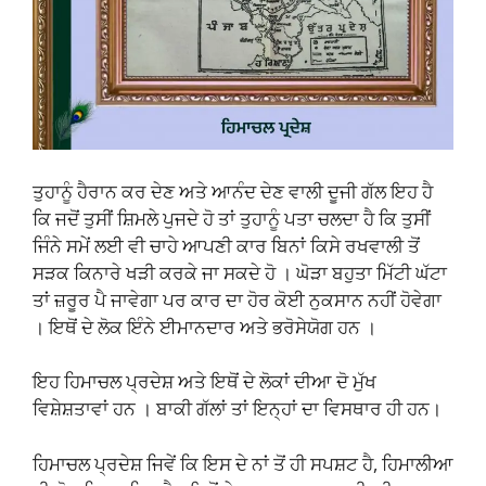
ਤੁਹਾਨੂੰ ਹੈਰਾਨ ਕਰ ਦੇਣ ਅਤੇ ਆਨੰਦ ਦੇਣ ਵਾਲੀ ਦੂਜੀ ਗੱਲ ਇਹ ਹੈ
ਕਿ ਜਦੋਂ ਤੁਸੀਂ ਸ਼ਿਮਲੇ ਪੁਜਦੇ ਹੋ ਤਾਂ ਤੁਹਾਨੂੰ ਪਤਾ ਚਲਦਾ ਹੈ ਕਿ ਤੁਸੀਂ
ਜਿੰਨੇ ਸਮੇਂ ਲਈ ਵੀ ਚਾਹੇ ਆਪਣੀ ਕਾਰ ਬਿਨਾਂ ਕਿਸੇ ਰਖਵਾਲੀ ਤੋਂ
ਸੜਕ ਕਿਨਾਰੇ ਖੜੀ ਕਰਕੇ ਜਾ ਸਕਦੇ ਹੋ । ਘੋੜਾ ਬਹੁਤਾ ਮਿੱਟੀ ਘੱਟਾ
ਤਾਂ ਜ਼ਰੂਰ ਪੈ ਜਾਵੇਗਾ ਪਰ ਕਾਰ ਦਾ ਹੋਰ ਕੋਈ ਨੁਕਸਾਨ ਨਹੀਂ ਹੋਵੇਗਾ
। ਇਥੋਂ ਦੇ ਲੋਕ ਇੰਨੇ ਈਮਾਨਦਾਰ ਅਤੇ ਭਰੋਸੇਯੋਗ ਹਨ ।
ਇਹ ਹਿਮਾਚਲ ਪ੍ਰਦੇਸ਼ ਅਤੇ ਇਥੋਂ ਦੇ ਲੋਕਾਂ ਦੀਆ ਦੋ ਮੁੱਖ
ਵਿਸ਼ੇਸ਼ਤਾਵਾਂ ਹਨ । ਬਾਕੀ ਗੱਲਾਂ ਤਾਂ ਇਨ੍ਹਾਂ ਦਾ ਵਿਸਥਾਰ ਹੀ ਹਨ।
ਹਿਮਾਚਲ ਪ੍ਰਦੇਸ਼ ਜਿਵੇਂ ਕਿ ਇਸ ਦੇ ਨਾਂ ਤੋਂ ਹੀ ਸਪਸ਼ਟ ਹੈ, ਹਿਮਾਲੀਆ