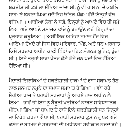
ਸ਼ਕਤੀਸ਼ਾਲੀ ਕਬੀਲਾ ਮੰਨਿਆ ਜਾਂਦਾ ਸੀ. ਨੂੰ ਵੀ ਖਾਸ ਨਾਂ ਦੇ ਕਬੀਲੇ
ਸਾਹਮਣੇ ਝੁਕਣਾ ਪਿਆ ਜਦੋਂ ਇਹ ਉੱਤਰ-ਪੱਛਮ ਵੱਲੋਂ ਇਨ੍ਹਾਂ ਵੱਲ
ਵਧਿਆ । ਆਰੀਆ ਲੋਕਾਂ ਨੇ ਸਗੋਂ, ਇਨ੍ਹਾਂ ਨੂੰ ਆਪਣੇ ਵਿਚ ਹੀ ਸਮੋ
ਲਿਆ ਅਤੇ ਆਪਣੇ ਸਮਾਜਕ ਢਾਂਚੇ ਨੂੰ ਬਨਾਉਣ ਲਈ ਇਨ੍ਹਾਂ ਦਾ
ਪ੍ਰਭਾਵ ਕਬੂਲਿਆ । ਅਸੀਂ ਇਕ ਅਜਿਹਾ ਸਮਾਜ ਹੋਂਦ ਵਿਚ
ਆਇਆ ਦੇਖਦੇ ਹਾਂ ਜਿਸ ਵਿਚ ਪਰਿਵਾਰ, ਪਿੰਡ, ਅਤੇ ਜਨ ਅਰਥਾਤ
ਕਿਸੇ ਸਰਦਾਰ ਅਧੀਨ ਕਾਫ਼ੀ ਪਿੰਡਾਂ ਦਾ ਇਕ ਸੰਗਠਤ ਯੂਨਿਟ, ਹੁੰਦਾ
ਸੀ । ਇਸੇ ਤਰ੍ਹਾਂ ਸਾਰਾ ਖੇਤਰ ਛੋਟੇ-ਛੋਟੇ ਜਨ ਪਦਾਂ ਵਿਚ ਵੰਡਿਆ
ਹੋਇਆ ਸੀ।
ਮੈਦਾਨੀ ਇਲਾਕਿਆਂ ਦੇ ਸ਼ਕਤੀਸ਼ਾਲੀ ਹਾਕਮਾਂ ਦੇ ਰਾਜ ਸਥਾਪਤ ਹੋਣ
ਨਾਲ ਜਨਪਦ ਨਮੂਨੇ ਦਾ ਸਮਾਜ ਸਮਾਪਤ ਹੋ ਗਿਆ । ਵੱਧ ਰਹੇ
ਮੌਰੀਆ ਰਾਜ ਨੇ ਪਹਾੜੀ ਸਰਦਾਰਾਂ ਨੂੰ ਆਪਣੇ ਰਾਜ ਅਧੀਨ ਲੈ
ਲਿਆ। ਭਾਵੇਂ ਤਾਂ ਇਸ ਨੂੰ ਬੈਰੂਨੀ ਖ਼ਤਰਿਆਂ ਕਾਰਨ ਸੁਵਿਧਾਜਨਕ
ਮੰਨਿਆ ਗਿਆ ਜਾਂ ਬਾਅਦ ਦੇ ਰਾਜੇ ਇੰਨੇ ਸ਼ਕਤੀਸ਼ਾਲੀ ਸਨ ਜਿਨ੍ਹਾਂ
ਦਾ ਵਿਰੋਧ ਕਰਨਾ ਔਖਾ ਸੀ, ਪਹਾੜੀ ਸਰਦਾਰ ਕੁਸਾਨ ਗੁਪਤ ਅਤੇ
ਕਨੌਜ ਦੇ ਬਾਅਦ ਦੇ ਸਰਦਾਰਾਂ ਦੀ ਅਧੀਨਤਾ ਸਵੀਕਾਰ ਕਰਦੇ ਰਹੇ ।