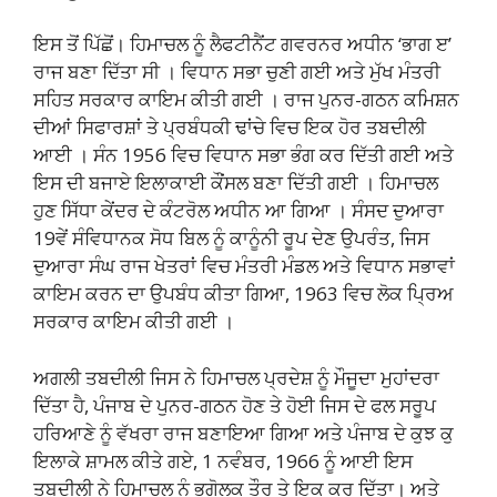
ਇਸ ਤੋਂ ਪਿੱਛੋਂ। ਹਿਮਾਚਲ ਨੂੰ ਲੈਫਟੀਨੈਂਟ ਗਵਰਨਰ ਅਧੀਨ ‘ਭਾਗ ੲ’
ਰਾਜ ਬਣਾ ਦਿੱਤਾ ਸੀ । ਵਿਧਾਨ ਸਭਾ ਚੁਣੀ ਗਈ ਅਤੇ ਮੁੱਖ ਮੰਤਰੀ
ਸਹਿਤ ਸਰਕਾਰ ਕਾਇਮ ਕੀਤੀ ਗਈ । ਰਾਜ ਪੁਨਰ-ਗਠਨ ਕਮਿਸ਼ਨ
ਦੀਆਂ ਸਿਫਾਰਸ਼ਾਂ ਤੇ ਪ੍ਰਬੰਧਕੀ ਢਾਂਚੇ ਵਿਚ ਇਕ ਹੋਰ ਤਬਦੀਲੀ
ਆਈ । ਸੰਨ 1956 ਵਿਚ ਵਿਧਾਨ ਸਭਾ ਭੰਗ ਕਰ ਦਿੱਤੀ ਗਈ ਅਤੇ
ਇਸ ਦੀ ਬਜਾਏ ਇਲਾਕਾਈ ਕੌਂਸਲ ਬਣਾ ਦਿੱਤੀ ਗਈ । ਹਿਮਾਚਲ
ਹੁਣ ਸਿੱਧਾ ਕੇਂਦਰ ਦੇ ਕੰਟਰੋਲ ਅਧੀਨ ਆ ਗਿਆ । ਸੰਸਦ ਦੁਆਰਾ
19ਵੇਂ ਸੰਵਿਧਾਨਕ ਸੋਧ ਬਿਲ ਨੂੰ ਕਾਨੂੰਨੀ ਰੂਪ ਦੇਣ ਉਪਰੰਤ, ਜਿਸ
ਦੁਆਰਾ ਸੰਘ ਰਾਜ ਖੇਤਰਾਂ ਵਿਚ ਮੰਤਰੀ ਮੰਡਲ ਅਤੇ ਵਿਧਾਨ ਸਭਾਵਾਂ
ਕਾਇਮ ਕਰਨ ਦਾ ਉਪਬੰਧ ਕੀਤਾ ਗਿਆ, 1963 ਵਿਚ ਲੋਕ ਪ੍ਰਿਅ
ਸਰਕਾਰ ਕਾਇਮ ਕੀਤੀ ਗਈ ।
ਅਗਲੀ ਤਬਦੀਲੀ ਜਿਸ ਨੇ ਹਿਮਾਚਲ ਪ੍ਰਦੇਸ਼ ਨੂੰ ਮੌਜੂਦਾ ਮੁਹਾਂਦਰਾ
ਦਿੱਤਾ ਹੈ, ਪੰਜਾਬ ਦੇ ਪੁਨਰ-ਗਠਨ ਹੋਣ ਤੇ ਹੋਈ ਜਿਸ ਦੇ ਫਲ ਸਰੂਪ
ਹਰਿਆਣੇ ਨੂੰ ਵੱਖਰਾ ਰਾਜ ਬਣਾਇਆ ਗਿਆ ਅਤੇ ਪੰਜਾਬ ਦੇ ਕੁਝ ਕੁ
ਇਲਾਕੇ ਸ਼ਾਮਲ ਕੀਤੇ ਗਏ, 1 ਨਵੰਬਰ, 1966 ਨੂੰ ਆਈ ਇਸ
ਤਬਦੀਲੀ ਨੇ ਹਿਮਾਚਲ ਨੂੰ ਭੂਗੋਲਕ ਤੌਰ ਤੇ ਇਕ ਕਰ ਦਿੱਤਾ। ਅਤੇ