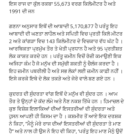
ਇਸ ਰਾਜ ਦਾ ਕੁੱਲ ਰਕਬਾ 55,673 ਵਰਗ ਕਿਲੋਮੀਟਰ ਹੈ ਅਤੇ
1991 ਦੀ ਜਨ
ਗਣਨਾ ਅਨੁਸਾਰ ਇਥੋਂ ਦੀ ਆਬਾਦੀ 5,170,877 ਹੈ ਪਰੰਤੂ ਇਹ
ਆਬਾਦੀ ਦੀ ਘਣਤਾ ਲਾਹੌਲ ਅਤੇ ਸਪਿਤੀ ਵਿਚ ਪ੍ਰਤੀ ਕਿਲੋ ਮੀਟਰ
2 ਅਤੇ ਕਾਂਗੜਾ ਵਿਚ 143 ਕਿਲੋਮੀਟਰ ਦੇ ਵਿਚਕਾਰ ਵੱਧ ਘੱਟ ਹੈ ।
ਆਰਥਿਕਤਾ ਪ੍ਰਮੁੱਖ ਤੌਰ ਤੇ ਖੇਤੀ ਪ੍ਰਧਾਨ ਹੈ ਅਤੇ 95 ਪ੍ਰਤੀਸ਼ਤ
ਲੋਕ ਕਾਸ਼ਤ ਕਰਦੇ ਹਨ । ਪਰੰਤੂ ਜ਼ਮੀਨ ਵਿਚੋਂ ਰੋਜ਼ੀ ਕਮਾਉਣੀ ਇਕ
ਅਜਿਹਾ ਕੰਮ ਹੈ ਜੋ ਮਨੁੱਖ ਦੀ ਸਮੁੱਚੀ ਸ਼ਕਤੀ ਨੂੰ ਚੈਲੰਜ ਕਰਦਾ ਹੈ ।
ਇਹ ਜ਼ਮੀਨ ਪਥਰੀਲੀ ਹੈ ਅਤੇ ਸਭ ਲੋਕਾਂ ਲਈ ਜ਼ਮੀਨ ਕਾਫ਼ੀ ਨਹੀਂ ।
ਇਸੇ ਕਰਕੇ ਇਥੇ ਦੇ ਲੋਕ ਤਕੜੇ ਅਤੇ ਜੇਰੇ ਵਾਲੇ ਬਣ ਗਏ ਹਨ ।
ਕੁਦਰਤ ਦੀ ਸੁੰਦਰਤਾ ਵਾਂਗ ਇਥੋਂ ਦੇ ਮਨੁੱਖ ਵੀ ਸੁੰਦਰ ਹਨ । ਆਮ
ਤੌਰ ਤੇ ਉਨ੍ਹਾਂ ਦੇ ਕੱਦ ਲੰਮੇ ਅਤੇ ਨੈਣ ਨਕਸ਼ ਤਿੱਖੇ ਹਨ । ਹਿਮਾਚਲ ਦੇ
ਕੁਝ ਵਿਸ਼ੇਸ਼ ਇਲਾਕਿਆਂ ਦੀਆਂ ਇਸਤਰੀਆਂ ਦੀ ਸੁੰਦਰਤਾ ਅਤੇ
ਹੁਸਨ ਆਪਣੀ ਹੀ ਕਿਸਮ ਦਾ ਹੈ । ਕਸ਼ਮੀਰ ਤੋਂ ਆਏ ਇਕ ਦਰਸ਼ਕ
ਨੇ ਕਿਹਾ, ”ਮੈਨੂੰ ਮੇਰੇ ਰਾਜ ਦੀਆਂ ਇਸਤਰੀਆਂ ਦੀ ਸੁੰਦਰਤਾ ਤੇ ਮਾਣ
ਹੈ” ਅਤੇ ਨਾਲ ਹੀ ਉਸ ਨੇ ਇਹ ਵੀ ਕਿਹਾ, ‘ਪਰੰਤੂ ਇਹ ਮਾਣ ਮੈਨੂੰ ਉਦੋਂ