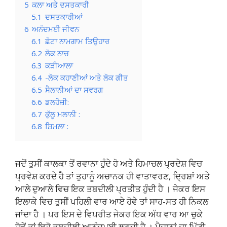
5
ਕਲਾ ਅਤੇ ਦਸਤਕਾਰੀ
5.1
ਦਸਤਕਾਰੀਆਂ
6
ਅਨੰਦਮਈ ਜੀਵਨ
6.1
ਛੋਟਾ ਨਾਮਗਾਮ ਤਿਉਹਾਰ
6.2
ਲੋਕ ਨਾਚ
6.3
ਕੜੀਆਲਾ
6.4
-ਲੋਕ ਕਹਾਣੀਆਂ ਅਤੇ ਲੋਕ ਗੀਤ
6.5
ਸੈਲਾਨੀਆਂ ਦਾ ਸਵਰਗ
6.6
ਡਲਹੋਜ਼ੀ:
6.7
ਕੁੱਲੂ ਮਲਾਨੀ :
6.8
ਸ਼ਿਮਲਾ :
ਜਦੋਂ ਤੁਸੀਂ ਕਾਲਕਾ ਤੋਂ ਰਵਾਨਾ ਹੁੰਦੇ ਹੋ ਅਤੇ ਹਿਮਾਚਲ ਪ੍ਰਦੇਸ਼ ਵਿਚ
ਪ੍ਰਵੇਸ਼ ਕਰਦੇ ਹੈ ਤਾਂ ਤੁਹਾਨੂੰ ਅਚਾਨਕ ਹੀ ਵਾਤਾਵਰਣ, ਦ੍ਰਿਸ਼ਾਂ ਅਤੇ
ਆਲੇ ਦੁਆਲੇ ਵਿਚ ਇਕ ਤਬਦੀਲੀ ਪ੍ਰਤੀਤ ਹੁੰਦੀ ਹੈ । ਜੇਕਰ ਇਸ
ਇਲਾਕੇ ਵਿਚ ਤੁਸੀਂ ਪਹਿਲੀ ਵਾਰ ਆਏ ਹੋਵੇ ਤਾਂ ਸਾਹ-ਸਤ ਹੀ ਨਿਕਲ
ਜਾਂਦਾ ਹੈ । ਪਰ ਇਸ ਦੇ ਵਿਪਰੀਤ ਜੇਕਰ ਇਕ ਅੱਧ ਵਾਰ ਆ ਚੁਕੇ
ਹੋਵੇਂ ਤਾਂ ਇਹੋ ਤਬਦੀਲੀ ਆਨੰਦਮਈ ਲਗਦੀ ਹੈ । ਮੈਦਾਨਾਂ ਦਾ ਮਿੱਟੀ