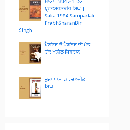
ਸਾਕਾ 1984 ਸੰਪਾਦਕ
ਪ੍ਰਭਸ਼ਰਨਬੀਰ ਸਿੰਘ |
Saka 1984 Sampadak
PrabhSharanBir
Singh
ਪੈਗ਼ੰਬਰ ਤੋਂ ਪੈਗ਼ੰਬਰ ਦੀ ਮੌਤ
ਤੱਕ ਖ਼ਲੀਲ ਜਿਬਰਾਨ
ਦੂਜਾ ਪਾਸਾ ਡਾ. ਦਲਜੀਤ
ਸਿੰਘ