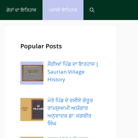
ਗੋਤਾਂ ਦਾ ਇਤਿਹਾਸ
ਪੰਜਾਬੀ ਇਤਿਹਾਸ
Popular Posts
ਸੌੜੀਆਂ ਪਿੰਡ ਦਾ ਇਤਹਾਸ |
Saurian Village
History
ਮੇਰੇ ਪਿੰਡ ਦੇ ਰਸੀਏ ਗੋਰੂਰ
ਰਾਮਸੁਆਮੀ ਅਯੰਗਾਰ
ਅਨੁਵਾਦਕ ਡਾ. ਜਗਬੀਰ
ਸਿੰਘ