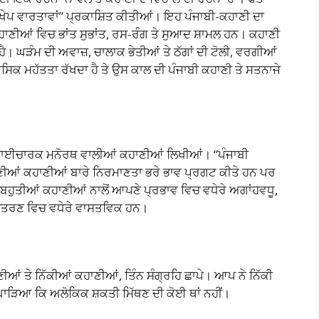
ੰਖੇਪ ਵਾਰਤਾਵਾਂ” ਪ੍ਰਕਾਸ਼ਿਤ ਕੀਤੀਆਂ। ਇਹ ਪੰਜਾਬੀ-ਕਹਾਣੀ ਦਾ
ਕਹਾਣੀਆਂ ਵਿਚ ਭਾਂਤ ਸੁਭਾਂਤ, ਰਸ-ਰੰਗ ਤੇ ਸੁਆਦ ਸ਼ਾਮਲ ਹਨ। ਕਹਾਣੀ
। ਘੜੰਮ ਦੀ ਅਵਾਜ਼, ਚਾਲਾਕ ਭੇਤੀਆਂ ਤੇ ਠੱਗਾਂ ਦੀ ਟੋਲੀ, ਵਰਗੀਆਂ
ਿਕ ਮਹੱਤਤਾ ਰੱਖਦਾ ਹੈ ਤੇ ਉਸ ਕਾਲ ਦੀ ਪੰਜਾਬੀ ਕਹਾਣੀ ਤੇ ਸਤਨਾਜੇ
 ਭਾਈਚਾਰਕ ਮਨੋਰਥ ਵਾਲੀਆਂ ਕਹਾਣੀਆਂ ਲਿਖੀਆਂ। “ਪੰਜਾਬੀ
ਆਪਣੀਆਂ ਕਹਾਣੀਆਂ ਬਾਰੇ ਨਿਰਮਾਣਤਾ ਭਰੇ ਭਾਵ ਪ੍ਰਗਟ ਕੀਤੇ ਹਨ ਪਰ
ੁਤੀਆਂ ਕਹਾਣੀਆਂ ਨਾਲੋਂ ਆਪਣੇ ਪ੍ਰਭਾਵ ਵਿਚ ਵਧੇਰੇ ਅਗਾਂਹਵਧੂ,
ਚਿਤਰਣ ਵਿਚ ਵਧੇਰੇ ਵਾਸਤਵਿਕ ਹਨ।
ਂ ਤੇ ਨਿੱਕੀਆਂ ਕਹਾਣੀਆਂ, ਤਿੰਨ ਸੰਗ੍ਰਹਿ ਛਾਪੇ। ਆਪ ਨੇ ਨਿੱਕੀ
ਾੜਿਆ ਕਿ ਅਲੋਕਿਕ ਸ਼ਕਤੀ ਮਿੱਥਣ ਦੀ ਕੋਈ ਥਾਂ ਨਹੀਂ।