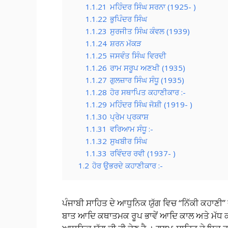
1.1.21
ਮਹਿੰਦਰ ਸਿੰਘ ਸਰਨਾ (1925- )
1.1.22
ਭੁਪਿੰਦਰ ਸਿੰਘ
1.1.23
ਸੁਰਜੀਤ ਸਿੰਘ ਕੰਵਲ (1939)
1.1.24
ਸ਼ਰਨ ਮੱਕੜ
1.1.25
ਜਸਵੰਤ ਸਿੰਘ ਵਿਰਦੀ
1.1.26
ਰਾਮ ਸਰੂਪ ਅਣਖੀ (1935)
1.1.27
ਗੁਲਜ਼ਾਰ ਸਿੰਘ ਸੰਧੂ (1935)
1.1.28
ਹੋਰ ਸਥਾਪਿਤ ਕਹਾਣੀਕਾਰ :-
1.1.29
ਮਹਿੰਦਰ ਸਿੰਘ ਜੋਸ਼ੀ (1919- )
1.1.30
ਪ੍ਰੇਮ ਪ੍ਰਕਾਸ਼
1.1.31
ਵਰਿਆਮ ਸੰਧੂ :-
1.1.32
ਸੁਖਬੀਰ ਸਿੰਘ
1.1.33
ਰਵਿੰਦਰ ਰਵੀ (1937- )
1.2
ਹੋਰ ਉਭਰਦੇ ਕਹਾਣੀਕਾਰ :-
ਪੰਜਾਬੀ ਸਾਹਿਤ ਦੇ ਆਧੁਨਿਕ ਯੁੱਗ ਵਿਚ “ਨਿੱਕੀ ਕਹਾਣੀ
ਬਾਤ ਆਦਿ ਕਥਾਤਮਕ ਰੂਪ ਭਾਵੇਂ ਆਦਿ ਕਾਲ ਅਤੇ ਮੱਧ ਕ