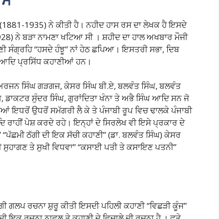
 (1881-1935) ਨੇ ਕੀਤੀ ਹੈ। ਨਹੀਦ ਹਾਸ ਰਸ ਦਾ ਲੇਖਕ ਹੈ ਇਸਦੇ
928) ਨੇ ਬੜਾ ਨਾਮਣਾ ਖਟਿਆ ਸੀ । ਸ਼ਹੀਦ ਦਾ ਹਾਲ ਅਖਬਾਰ ਮੌਜੀ
ਾਣੀ ਸੰਗ੍ਰਹਿ “ਹਸਦੇ ਹੰਝੂ” ਨਾਂ ਹੇਠ ਛਪਿਆ। ਇਸਤਰੀ ਸਭਾ, ਦਿਬ
ੇੜ ਆਦਿ ਪ੍ਰਸਿੱਧ ਕਹਾਣੀਆਂ ਹਨ।
ਅਰਜਨ ਸਿੰਘ ਗੜਗਜ, ਕੇਸਰ ਸਿੰਘ ਬੀ.ਏ, ਬਲਵੰਤ ਸਿੰਘ, ਬਲਵੰਤ
ਘ, ਡਾਕਟਰ ਸੁੰਦਰ ਸਿੰਘ, ਗੁਰਾਂਦਿਤਾ ਖੰਨਾ ਤੇ ਅਭੈ ਸਿੰਘ ਆਦਿ ਸਨ ਜੋ
 ਇਧਰੋਂ ਉਧਰੋਂ ਸਮੱਗਰੀ ਲੈ ਕੇ ਤੇ ਪੰਜਾਬੀ ਰੂਪ ਵਿਚ ਢਾਲਕੇ ਪੰਜਾਬੀ
ਰਾਹੀਂ ਪੇਸ਼ ਕਰਦੇ ਰਹੇ। ਇਨ੍ਹਾਂ ਦੇ ਸਿਰਲੇਖ ਵੀ ਇਸੇ ਪ੍ਰਕਾਰ ਦੇ
)” “ਪੱਛਮੀ ਠੱਗੀ ਦੀ ਇਕ ਸੱਚੀ ਕਹਾਣੀ” (ਡਾ. ਬਲਵੰਤ ਸਿੰਘ) ਕੇਸਰ
ਖੀ ਸੁਹਾਗਣ ਤੇ ਸੁਖੀ ਵਿਧਵਾ” “ਕਸਾਈ ਪਤੀ ਤੇ ਕਸਾਇਣ ਪਤਨੀ”
ਗੀ ਗਲਪ ਰਚਨਾ ਸ਼ੁਰੂ ਕੀਤੀ ਇਸਦੀ ਪਹਿਲੀ ਕਹਾਣੀ “ਵਿਛੜੀ ਕੂੰਜ”
ੀ ਇਕ ਰਚਨਾ ਨਾਵਲ ਤੇ ਕਹਾਣੀ ਦੇ ਵਿਚਾਲੇ ਦੀ ਰਚਨਾ ਹੈ । ਫਤੇ