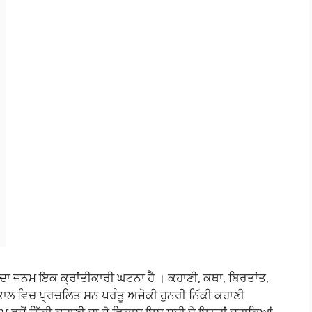
” ਦਾ ਜਨਮ ਇਕ ਕ੍ਰਾਂਤੀਕਾਰੀ ਘਟਨਾ ਹੈ । ਕਹਾਣੀ, ਕਥਾ, ਬਿਰਤਾਂਤ,
ਾਲ ਵਿਚ ਪ੍ਰਚਲਿਤ ਸਨ ਪਰੰਤੂ ਅਜੋਕੀ ਹੁਨਰੀ ਨਿੱਕੀ ਕਹਾਣੀ