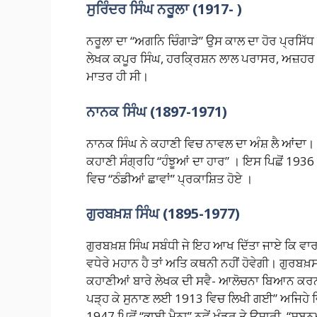
ਸੁਰਿੰਦਰ ਸਿੰਘ ਨਰੂਲਾ (1917- )
ਨਰੂਲਾ ਦਾ “ਅਗਨਿ ਚਿੰਗਾੜੇ” ਉਸ ਕਾਲ ਦਾ ਹੋਰ ਪ੍ਰਸਿੱਧ
ਲੇਖਕ ਕਪੂਰ ਸਿੰਘ, ਹਰਕ੍ਰਿਸ਼ਨ ਲਾਲ ਪਰਾਸਰ, ਅਜ਼ਹ
ਮਾਤਰ ਹੀ ਸੀ।
ਨਾਨਕ ਸਿੰਘ
(1897-1971)
ਨਾਨਕ ਸਿੰਘ ਨੇ ਕਹਾਣੀ ਵਿਚ ਨਾਵਲ ਦਾ ਅੰਸ਼ ਲੈ ਆਂਦਾ
ਕਹਾਣੀ ਸੰਗ੍ਰਹਿ “ਹੰਝੂਆਂ ਦਾ ਹਾਰ” । ਇਸ ਪਿਛੋਂ 1936 
ਵਿਚ “ਠੰਡੀਆਂ ਛਾਵਾਂ” ਪ੍ਰਕਾਸ਼ਿਤ ਹੋਏ ।
ਗੁਰਬਖ਼ਸ਼ ਸਿੰਘ (1895-1977)
ਗੁਰਬਖ਼ਸ਼ ਸਿੰਘ ਸਬੰਧੀ ਜੇ ਇਹ ਆਖ ਦਿੱਤਾ ਜਾਏ ਕਿ ਵਾਰ
ਵਧੇਰੇ ਮਹਾਨ ਹੈ ਤਾਂ ਅਤਿ ਕਥਨੀ ਨਹੀਂ ਹੋਵੇਗੀ। ਗੁਰਬ
ਕਹਾਣੀਆਂ ਬਾਰੇ ਲੇਖਕ ਦੀ ਸਵੈ- ਆਲੋਚਨਾ ਬਿਆਨ ਕਰਨ
ਪੜ੍ਹ ਕੇ ਸੁਨਾਣ ਲਈ 1913 ਵਿਚ ਲਿਖੀ ਗਈ” ਅਜਿਹੇ ਵਿਸ਼
1947 ਪਿਛੋਂ “ਭਾਬੀ ਮੈਨਾ” ਨਵੇਂ ਖੰਡਰ ਤੇ ਉਸਾਰੀ, “ਸ਼ਬ