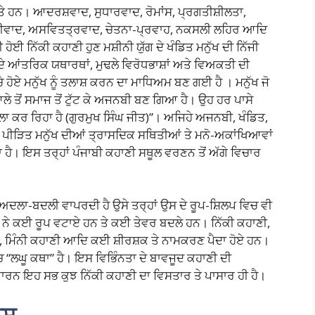
ੇ ਹਨ। ਆਦਰਸ਼ਵਾਦ, ਸੁਧਾਰਵਾਦ, ਰੋਮਾਂਸ, ਪ੍ਰਗਤੀਸ਼ੀਲਤਾ,
ਕਤੀਵਾਦ, ਅਸਵਿਤਤ੍ਰਵਾਦ, ਚੇਤਨਾ-ਪ੍ਰਵਾਹ, ਨਕਸਲੀ ਲਹਿਰ ਆਦਿ
ਹੋਈ ਨਿੱਕੀ ਕਹਾਣੀ ਹੁਣ ਮਸ਼ੀਨੀ ਯੁੱਗ ਦੇ ਖੰਡਿਤ ਮਨੁੱਖ ਦੀ ਨਿੱਜੀ
ਦੇ ਆਂਤਰਿਕ ਯਥਾਰਥਾਂ, ਮੁਢਲੇ ਵਿਰੋਧਭਾਸ਼ਾਂ ਅਤੇ ਵਿਅਕਤੀ ਦੀ
ਚੇ ਹੋਏ ਮਨੁੱਖ ਨੂੰ ਤਲਾਸ਼ ਕਰਨ ਦਾ ਮਾਧਿਅਮ ਬਣ ਗਈ ਹੈ । ਮਨੁੱਖ ਜੋ
 ਤੋਂ ਸਮਾਜ ਤੋਂ ਟੁੱਟ ਕੇ ਅਜਨਬੀ ਬਣ ਗਿਆ ਹੈ। ਉਹ ਹਰ ਪਾਸੇ
ਰਲਾ ਕਰ ਰਿਹਾ ਹੈ (ਗੁਰਮੁਖ ਸਿੰਘ ਜੀਤ)”। ਅਜਿਹੇ ਅਜਨਬੀ, ਖੰਡਿਤ,
 ਪੀੜਿਤ ਮਨੁੱਖ ਦੀਆਂ ਤ੍ਰਾਸਦਿਕ ਸਥਿਤੀਆਂ ਤੇ ਮਨੋ-ਅਕਾਂਖਿਆਵਾਂ
 ਹੈ। ਇਸ ਤਰ੍ਹਾਂ ਪੰਜਾਬੀ ਕਹਾਣੀ ਸਥੂਲ ਵਰਣਨ ਤੋਂ ਅੱਗੇ ਵਿਚਾਰ
ਵਿਚ ਅਦਲਾ-ਬਦਲੀ ਵਾਪਰਦੀ ਹੈ ਉਸੇ ਤਰ੍ਹਾਂ ਉਸ ਦੇ ਰੂਪ-ਸ਼ਿਲਪ ਵਿਚ ਵੀ
ਨੇ ਕਈ ਰੂਪ ਵਟਾਏ ਹਨ ਤੇ ਕਈ ਤੇਵਰ ਬਦਲੇ ਹਨ। ਨਿੱਕੀ ਕਹਾਣੀ,
ੀ, ਮਿੰਨੀ ਕਹਾਣੀ ਆਦਿ ਕਈ ਸ਼ੀਰਸ਼ਕ ਤੇ ਨਾਮਕਰਣ ਪੈਦਾ ਹੋਏ ਹਨ।
 “ਲਘੂ ਕਥਾ” ਹੈ। ਇਸ ਵਿਭਿੰਨਤਾ ਦੇ ਬਾਵਜੂਦ ਕਹਾਣੀ ਦੀ
ਾਰਨ ਇਹ ਸਭ ਕੁਝ ਨਿੱਕੀ ਕਹਾਣੀ ਦਾ ਵਿਸਤਾਰ ਤੇ ਪਾਸਾਰ ਹੀ ਹੈ।
ਾਸ