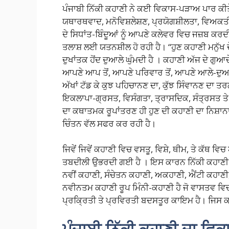
ਪੰਜਾਬੀ ਨਿੱਕੀ ਕਹਾਣੀ ਨੇ ਕਈ ਵਿਕਾਸ-ਪੜਾਅ ਪਾਰ ਕੀਤ
ਯਥਾਰਥਵਾਦ, ਮਨੋਵਿਸ਼ਲੇਸ਼ਣ, ਪ੍ਰਯੋਗਸ਼ੀਲਤਾ, ਵਿਅ
ਦੇ ਸਿਧਾਂਤ-ਬਿੰਦੂਆਂ ਨੂੰ ਆਪਣੇ ਕਲੇਵਰ ਵਿਚ ਜਜ਼ਬ ਕਰਦੀ 
ਤਲਾਸ਼ ਲਈ ਯਤਨਸ਼ੀਲ ਹੋ ਰਹੀ ਹੈ। “ਹੁਣ ਕਹਾਣੀ ਮਨੁੱਖ 
ਦੁਖਾਂਤਕ ਹੋਂਦ ਦੁਆਲੇ ਘੁੰਮਦੀ ਹੈ । ਕਹਾਣੀ ਅੱਜ ਦੇ ਗੁਆ
ਆਪਣੇ ਆਪ ਤੋਂ, ਆਪਣੇ ਪਰਿਵਾਰ ਤੋਂ, ਆਪਣੇ ਆਲੇ-ਦੁਆਲੇ
ਅੱਖਾਂ ਟੱਡ ਕੇ ਕੁਝ ਪਹਿਚਾਨਣ ਦਾ, ਕੁੱਝ ਸਿੰਵਾਨਣ ਦਾ ਤ
ਇਕਲਾਪਾ-ਗ੍ਰਸਤ, ਵਿਸੰਗਤਾ, ਤ੍ਰਾਸਦਿਕ, ਸੰਤ੍ਰਸਤ ਤੇ
ਦਾ ਕਥਾਤਮਕ ਰੂਪਾਂਤਰਣ ਹੀ ਹੁਣ ਦੀ ਕਹਾਣੀ ਦਾ ਨਿਸ਼ਾਨਾ
ਚਿੰਤਨ ਵੱਲ ਸਫਰ ਕਰ ਰਹੀ ਹੈ।
ਜਿਵੇਂ ਜਿਵੇਂ ਕਹਾਣੀ ਵਿਚ ਵਸਤੂ, ਵਿਸ਼ੇ, ਥੀਮ, ਤੇ ਕੱਥ 
ਤਬਦੀਲੀ ਉਭਰਦੀ ਗਈ ਹੈ । ਇਸ ਕਾਰਨ ਨਿੱਕੀ ਕਹਾਣੀ 
ਨਵੀਂ ਕਹਾਣੀ, ਸੰਚੇਤਨ ਕਹਾਣੀ, ਅਕਹਾਣੀ, ਐਂਟੀ ਕਹਾਣ
ਨਵੀਨਤਮ ਕਹਾਣੀ ਰੂਪ ਮਿੰਨੀ-ਕਹਾਣੀ ਹੈ ਜੋ ਵਾਸਤਵ ਵਿਚ
ਪ੍ਰਕ੍ਰਿਤੀ ਤੇ ਪ੍ਰਵਿਰਤੀ ਬਦਸਤੂਰ ਕਾਇਮ ਹੈ। ਜਿਸ ਕ
ਪੰਜਾਬੀ ਨਿੱਕੀ ਕਹਾਣੀ ਦਾ ਵਿਕ