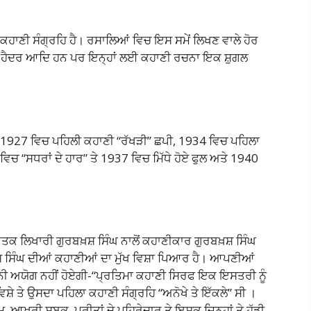
 ਕਹਾਣੀ ਸੰਗ੍ਰਹਿ ਹੈ। ਰਸਾਲਿਆਂ ਵਿਚ ਇਸ ਸਮੇਂ ਲਿਖਣ ਵਾਲੇ ਹੋਰ
ਰ ਹੈਦਰ ਆਦਿ ਹਨ ਪਰ ਇਨ੍ਹਾਂ ਲਈ ਕਹਾਣੀ ਰਚਨਾ ਇਕ ਸ਼ੁਗਲ
। 1927 ਵਿਚ ਪਹਿਲੀ ਕਹਾਣੀ “ਰੱਖੜੀ” ਛਪੀ, 1934 ਵਿਚ ਪਹਿਲਾ
ਵਿਚ “ਸਧਰਾਂ ਦੇ ਹਾਰ” ਤੇ 1937 ਵਿਚ ਮਿੱਧੇ ਹੋਏ ਫੁਲ ਅਤੇ 1940
ਤਕ ਲਿਖਾਰੀ ਗੁਰਬਖ਼ਸ਼ ਸਿੰਘ ਨਾਲੋਂ ਕਹਾਣੀਕਾਰ ਗੁਰਬਖ਼ਸ਼ ਸਿੰਘ
ਖ਼ਸ ਸਿੰਘ ਦੀਆਂ ਕਹਾਣੀਆਂ ਦਾ ਮੁੱਖ ਵਿਸ਼ਾ ਪਿਆਰ ਹੈ। ਆਪਣੀਆਂ
ੀ ਅਯੋਗ ਨਹੀਂ ਹੋਏਗੀ-“ਪ੍ਰਤਿਮਾ ਕਹਾਣੀ ਸਿਰਫ ਇਕ ਇਸਤਰੀ ਨੂੰ
ੇ ਤੇ ਉਸਦਾ ਪਹਿਲਾ ਕਹਾਣੀ ਸੰਗ੍ਰਹਿ “ਅਨੋਖੇ ਤੇ ਇੱਕਲੇ” ਸੀ ।
ਨਮ, ਆਖਰੀ ਸਬਕ, ਪ੍ਰੀਤਾਂ ਦੇ ਪਹਿਰੇਦਾਰ ਤੇ ਇਸ਼ਕ ਜਿਨ੍ਹਾਂ ਤੇ ਹੱਡੀ