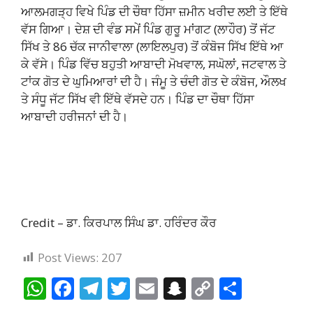
ਆਲਮਗੜ੍ਹ ਵਿਖੇ ਪਿੰਡ ਦੀ ਚੌਥਾ ਹਿੱਸਾ ਜ਼ਮੀਨ ਖਰੀਦ ਲਈ ਤੇ ਇੱਥੇ
ਵੱਸ ਗਿਆ। ਦੇਸ਼ ਦੀ ਵੰਡ ਸਮੇਂ ਪਿੰਡ ਗੁਰੂ ਮਾਂਗਟ (ਲਾਹੌਰ) ਤੋਂ ਜੱਟ
ਸਿੱਖ ਤੇ 86 ਚੱਕ ਜਾਨੀਵਾਲਾ (ਲਾਇਲਪੁਰ) ਤੋਂ ਕੰਬੋਜ ਸਿੱਖ ਇੱਥੇ ਆ
ਕੇ ਵੱਸੇ। ਪਿੰਡ ਵਿੱਚ ਬਹੁਤੀ ਆਬਾਦੀ ਮੋਖਵਾਲ, ਸਘੋਲਾਂ, ਜਟਵਾਲ ਤੇ
ਟਾਂਕ ਗੋਤ ਦੇ ਘੁਮਿਆਰਾਂ ਦੀ ਹੈ। ਜੰਮੂ ਤੇ ਚੰਦੀ ਗੋਤ ਦੇ ਕੰਬੋਜ, ਔਲਖ
ਤੇ ਸੰਧੂ ਜੱਟ ਸਿੱਖ ਵੀ ਇੱਥੇ ਵੱਸਦੇ ਹਨ। ਪਿੰਡ ਦਾ ਚੌਥਾ ਹਿੱਸਾ
ਆਬਾਦੀ ਹਰੀਜਨਾਂ ਦੀ ਹੈ।
Credit – ਡਾ. ਕਿਰਪਾਲ ਸਿੰਘ ਡਾ. ਹਰਿੰਦਰ ਕੌਰ
Post Views:
207
W
F
T
T
E
S
C
S
h
ac
el
w
m
n
o
h