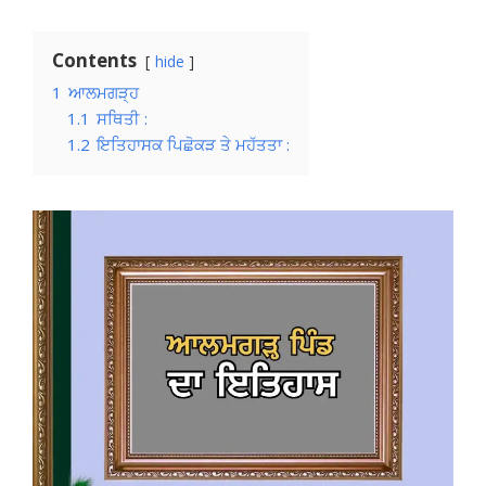
Contents
hide
1
ਆਲਮਗੜ੍ਹ
1.1
ਸਥਿਤੀ :
1.2
ਇਤਿਹਾਸਕ ਪਿਛੋਕੜ ਤੇ ਮਹੱਤਤਾ :