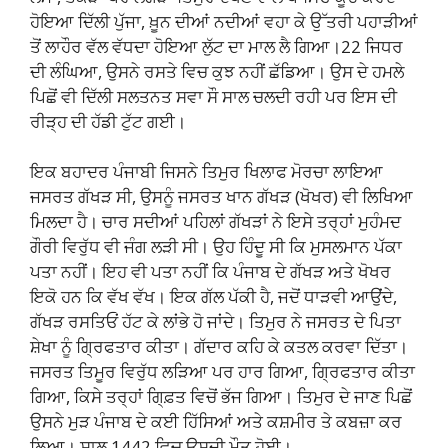
ਹੋਇਆ ਦਿੱਲੀ ਪੁੱਜਾ, ਖ਼ੂਨ ਦੀਆਂ ਨਦੀਆਂ ਵਹਾ ਕੇ ਉੱਤਰੀ ਪਹਾੜੀਆਂ
ਤੋਂ ਲਾਹੌਰ ਵੱਲ ਵੱਧਦਾ ਹੋਇਆ ਲੁੱਟ ਦਾ ਮਾਲ ਲੈ ਗਿਆ।22 ਜਿਧਰ
ਦੀ ਲੰਘਿਆ, ਉਸਨੇ ਰਸਤੇ ਵਿਚ ਕੁਝ ਨਹੀਂ ਛੱਡਿਆ। ਉਸ ਦੇ ਹਮਲੇ
ਪਿਛੋਂ ਵੀ ਦਿੱਲੀ ਸਲਤਨਤ ਸਵਾ ਸੌ ਸਾਲ ਚਲਦੀ ਰਹੀ ਪਰ ਇਸ ਦੀ
ਰੀੜ੍ਹ ਦੀ ਹੱਡੀ ਟੁੱਟ ਗਈ।
ਇਕ ਬਹਾਦਰ ਪੰਜਾਬੀ ਜਿਸਨੇ ਤਿਮੁਰ ਖਿਲਾਫ ਮੋਰਚਾ ਲਾਇਆ
ਜਸਰਤ ਗੱਖੜ ਸੀ, ਉਸਨੂੰ ਜਸਰਤ ਖਾਨ ਗੱਖੜ (ਖੋਖਰ) ਵੀ ਲਿਖਿਆ
ਮਿਲਦਾ ਹੈ। ਚਾਰ ਸਦੀਆਂ ਪਹਿਲਾਂ ਗੱਖੜਾਂ ਨੇ ਇਸੇ ਤਰ੍ਹਾਂ ਮੁਹੰਮਦ
ਗੌਰੀ ਵਿਰੁੱਧ ਵੀ ਜੰਗ ਲੜੀ ਸੀ। ਉਹ ਹਿੰਦੂ ਸੀ ਕਿ ਮੁਸਲਮਾਨ ਪੱਕਾ
ਪਤਾ ਨਹੀਂ। ਇਹ ਵੀ ਪਤਾ ਨਹੀਂ ਕਿ ਪੰਜਾਬ ਦੇ ਗੱਖੜ ਅਤੇ ਖੋਖਰ
ਇਕੋ ਹਨ ਕਿ ਵੱਖ ਵੱਖ। ਇਕ ਗੱਲ ਪੱਕੀ ਹੈ, ਜਦੋਂ ਧਾੜਵੀ ਆਉਂਦੇ,
ਗੱਖੜ ਰਸਤਿਓਂ ਹੱਟ ਕੇ ਲਾਂਭੇ ਹੋ ਜਾਂਦੇ। ਤਿਮੁਰ ਨੇ ਜਸਰਤ ਦੇ ਪਿਤਾ
ਸ਼ੇਖਾ ਨੂੰ ਗ੍ਰਿਫਤਾਰ ਕੀਤਾ। ਗੱਦਾਰ ਕਹਿ ਕੇ ਕਤਲ ਕਰਵਾ ਦਿੱਤਾ।
ਜਸਰਤ ਤਿਮੂਰ ਵਿਰੁੱਧ ਲੜਿਆ ਪਰ ਹਾਰ ਗਿਆ, ਗ੍ਰਿਫਤਾਰ ਕੀਤਾ
ਗਿਆ, ਕਿਸੇ ਤਰ੍ਹਾਂ ਗਿ੍ਫ਼ਤ ਵਿਚੋਂ ਭੱਜ ਗਿਆ। ਤਿਮੁਰ ਦੇ ਜਾਣ ਪਿਛੋਂ
ਉਸਨੇ ਮੁੜ ਪੰਜਾਬ ਦੇ ਕਈ ਹਿੱਸਿਆਂ ਅਤੇ ਕਸ਼ਮੀਰ ਤੇ ਕਬਜ਼ਾ ਕਰ
ਲਿਆ। ਸਾਲ 1442 ਵਿਚ ਉਸਦੀ ਮੌਤ ਹੋਈ।