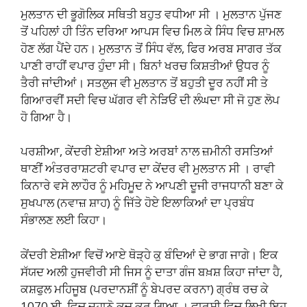
ਮੁਲਤਾਨ ਦੀ ਭੂਗੋਲਿਕ ਸਥਿਤੀ ਬਹੁਤ ਵਧੀਆ ਸੀ । ਮੁਲਤਾਨ ਪੁੱਜਣ
ਤੋਂ ਪਹਿਲਾਂ ਹੀ ਤਿੰਨ ਦਰਿਆ ਆਪਸ ਵਿਚ ਮਿਲ ਕੇ ਸਿੰਧ ਵਿਚ ਸ਼ਾਮਲ
ਹੋਣ ਲੱਗ ਪੈਂਦੇ ਹਨ। ਮੁਲਤਾਨ ਤੋਂ ਸਿੰਧ ਵੱਲ, ਫਿਰ ਅਰਬ ਸਾਗਰ ਤੱਕ
ਪਾਣੀ ਰਾਹੀਂ ਵਪਾਰ ਹੁੰਦਾ ਸੀ। ਬਿਨਾਂ ਖਰਚ ਕਿਸ਼ਤੀਆਂ ਉਧਰ ਨੂੰ
ਤੈਰੀ ਜਾਂਦੀਆਂ। ਸਤਲੁਜ ਵੀ ਮੁਲਤਾਨ ਤੋਂ ਬਹੁਤੀ ਦੂਰ ਨਹੀਂ ਸੀ ਤੇ
ਗਿਆਰਵੀਂ ਸਦੀ ਵਿਚ ਘੱਗਰ ਵੀ ਨੇੜਿਓਂ ਦੀ ਲੰਘਦਾ ਸੀ ਜੋ ਹੁਣ ਲੋਪ
ਹੋ ਗਿਆ ਹੈ।
ਪਰਸ਼ੀਆ, ਕੇਂਦਰੀ ਏਸ਼ੀਆ ਅਤੇ ਅਰਬਾਂ ਨਾਲ ਜ਼ਮੀਨੀ ਰਸਤਿਆਂ
ਥਾਣੀਂ ਅੰਤਰਰਾਸ਼ਟਰੀ ਵਪਾਰ ਦਾ ਕੇਂਦਰ ਵੀ ਮੁਲਤਾਨ ਸੀ । ਰਾਵੀ
ਕਿਨਾਰੇ ਵਸੇ ਲਾਹੌਰ ਨੂੰ ਮਹਿਮੂਦ ਨੇ ਆਪਣੀ ਦੂਜੀ ਰਾਜਧਾਨੀ ਬਣਾ ਕੇ
ਸੁਖਪਾਲ (ਨਵਾਜ਼ ਸ਼ਾਹ) ਨੂੰ ਜਿੱਤੇ ਹੋਏ ਇਲਾਕਿਆਂ ਦਾ ਪ੍ਰਬੰਧ
ਸੰਭਾਲਣ ਲਈ ਕਿਹਾ।
ਕੇਂਦਰੀ ਏਸ਼ੀਆ ਵਿਚੋਂ ਆਏ ਥੋੜ੍ਹੇ ਕੁ ਬੰਦਿਆਂ ਦੇ ਭਾਗ ਜਾਗੇ। ਇਕ
ਸੱਯਦ ਅਲੀ ਹੁਜਵੀਰੀ ਸੀ ਜਿਸ ਨੂੰ ਦਾਤਾ ਗੰਜ ਬਖ਼ਸ਼ ਕਿਹਾ ਜਾਂਦਾ ਹੈ,
ਕਸ਼ਫੁਲ ਮਹਿਜੂਬ (ਪਰਦਾਨਸ਼ੀਂ ਨੂੰ ਬੇਪਰਦ ਕਰਨਾ) ਗ੍ਰੰਥ ਰਚ ਕੇ
1070 ਈ. ਵਿਚ ਜਹਾਨੋ ਕੂਚ ਕਰ ਗਿਆ । ਫਾਰਸੀ ਵਿਚ ਲਿਖੀ ਇਹ