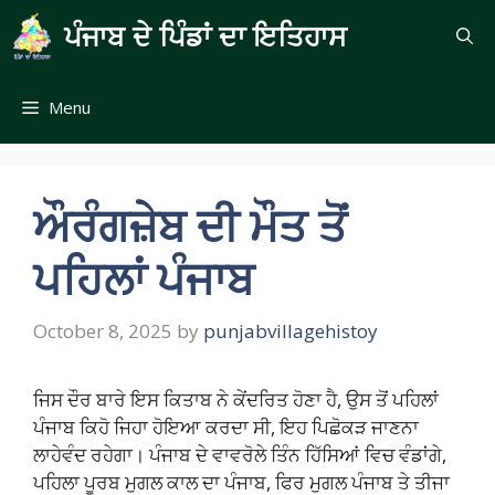
Skip
ਪੰਜਾਬ ਦੇ ਪਿੰਡਾਂ ਦਾ ਇਤਿਹਾਸ
to
content
Menu
ਔਰੰਗਜ਼ੇਬ ਦੀ ਮੌਤ ਤੋਂ
ਪਹਿਲਾਂ ਪੰਜਾਬ
October 8, 2025
by
punjabvillagehistoy
ਜਿਸ ਦੌਰ ਬਾਰੇ ਇਸ ਕਿਤਾਬ ਨੇ ਕੇਂਦਰਿਤ ਹੋਣਾ ਹੈ, ਉਸ ਤੋਂ ਪਹਿਲਾਂ
ਪੰਜਾਬ ਕਿਹੋ ਜਿਹਾ ਹੋਇਆ ਕਰਦਾ ਸੀ, ਇਹ ਪਿਛੋਕੜ ਜਾਣਨਾ
ਲਾਹੇਵੰਦ ਰਹੇਗਾ। ਪੰਜਾਬ ਦੇ ਵਾਵਰੋਲੇ ਤਿੰਨ ਹਿੱਸਿਆਂ ਵਿਚ ਵੰਡਾਂਗੇ,
ਪਹਿਲਾ ਪੂਰਬ ਮੁਗਲ ਕਾਲ ਦਾ ਪੰਜਾਬ, ਫਿਰ ਮੁਗਲ ਪੰਜਾਬ ਤੇ ਤੀਜਾ