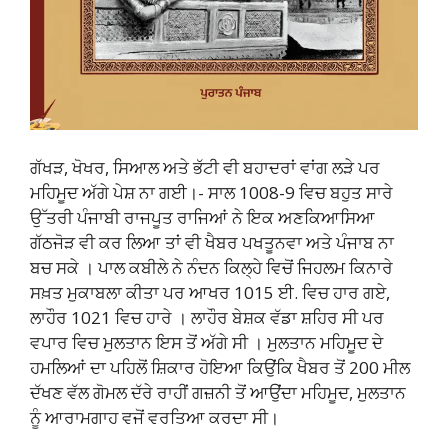
ਗੱਖੜ, ਖੋਖਰ, ਸਿਆਲ ਅਤੇ ਭੱਟੀ ਵੀ ਬਹਾਦਰਾਂ ਵਾਂਗ ਲੜੇ ਪਰ
ਮਹਿਮੂਦ ਅੱਗੇ ਪੇਸ਼ ਨਾ ਗਈ।- ਸਾਲ 1008-9 ਵਿਚ ਬਹੁਤ ਸਾਰੇ
ਉੱਤਰੀ ਪੰਜਾਬੀ ਰਾਜਪੂਤ ਰਾਜਿਆਂ ਨੇ ਇਕ ਅਣਕਿਆਸਿਆ
ਗੱਠਜੋੜ ਵੀ ਕਰ ਲਿਆ ਤਾਂ ਵੀ ਖੈਬਰ ਪਖਤੂਨਵਾ ਅਤੇ ਪੰਜਾਬ ਨਾ
ਬਚ ਸਕੇ । ਪਾਲ ਕਬੀਲੇ ਨੇ ਨੰਦਨ ਕਿਲ੍ਹੇ ਵਿਚੋਂ ਜਿਹਲਮ ਕਿਨਾਰੇ
ਸਖ਼ਤ ਮੁਕਾਬਲਾ ਕੀਤਾ ਪਰ ਆਖਰ 1015 ਈ. ਵਿਚ ਹਾਰ ਗਏ,
ਲਾਹੌਰ 1021 ਵਿਚ ਹਾਰੇ । ਲਾਹੌਰ ਬੇਸ਼ਕ ਵੱਡਾ ਸ਼ਹਿਰ ਸੀ ਪਰ
ਵਪਾਰ ਵਿਚ ਮੁਲਤਾਨ ਇਸ ਤੋਂ ਅੱਗੇ ਸੀ । ਮੁਲਤਾਨ ਮਹਿਮੂਦ ਦੇ
ਹਮਲਿਆਂ ਦਾ ਪਹਿਲੋਂ ਸ਼ਿਕਾਰ ਹੋਇਆ ਕਿਉਂਕਿ ਖੈਬਰ ਤੋਂ 200 ਮੀਲ
ਦੱਖਣ ਵੱਲ ਗੋਮਲ ਦੱਰੇ ਰਾਹੀਂ ਗਜ਼ਨੀ ਤੋਂ ਆਉਂਦਾ ਮਹਿਮੂਦ, ਮੁਲਤਾਨ
ਨੂੰ ਆਰਾਮਗਾਹ ਵਜੋਂ ਵਰਤਿਆ ਕਰਦਾ ਸੀ।