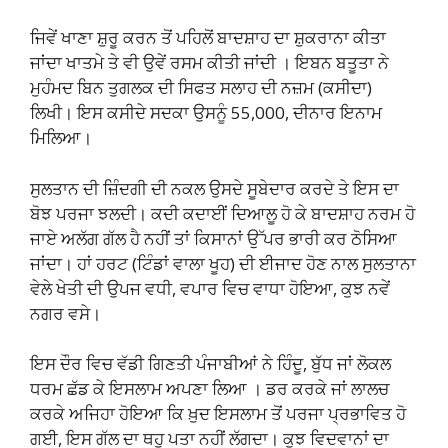
ਜਿਵੇਂ ਖਾਣਾ ਸ਼ੁਰੂ ਕਰਨ ਤੋਂ ਪਹਿਲੋਂ ਬਾਦਸ਼ਾਹ ਦਾ ਸ਼ੁਕਰਾਨਾ ਕੀਤਾ
ਜਾਂਦਾ ਖਾਤਮੇ ਤੇ ਵੀ ਉਵੇਂ ਰਸਮ ਕੀਤੀ ਜਾਂਦੀ । ਇਬਨ ਬਤੂਤਾ ਨੇ
ਮੁਹੰਮਦ ਬਿਨ ਤੁਗਲਕ ਦੀ ਸਿਫਤ ਸਲਾਹ ਦੀ ਨਜ਼ਮ (ਕਸੀਦਾ)
ਲਿਖੀ। ਇਸ ਕਸੀਦੇ ਸਦਕਾ ਉਸਨੂੰ 55,000, ਦੀਨਾਰ ਇਨਾਮ
ਮਿਲਿਆ।
ਸੁਲਤਾਨ ਦੀ ਜ਼ਿੰਦਗੀ ਦੀ ਨਕਲ ਉਸਦੇ ਸੂਬੇਦਾਰ ਕਰਦੇ ਤੇ ਇਸ ਦਾ
ਬੋਝ ਪਰਜਾ ਝਲਦੀ। ਕਦੀ ਕਦਾਈਂ ਦਿਆਲੂ ਹੋ ਕੇ ਬਾਦਸ਼ਾਹ ਨਰਮ ਹੋ
ਜਾਏ ਅਲੱਗ ਗੱਲ ਹੈ ਨਹੀਂ ਤਾਂ ਕਿਸਾਨਾਂ ਉੱਪਰ ਭਾਰੀ ਕਰ ਠੋਸਿਆ
ਜਾਂਦਾ। ਹਾਂ ਹਰਟ (ਟਿੰਡਾਂ ਵਾਲਾ ਖੂਹ) ਦੀ ਈਜਾਦ ਹੋਣ ਨਾਲ ਸੁਲਤਾਨਾ
ਵੇਲੇ ਖੇਤੀ ਦੀ ਉਪਜ ਵਧੀ, ਵਪਾਰ ਵਿਚ ਵਾਧਾ ਹੋਇਆ, ਕੁਝ ਨਵੇਂ
ਨਗਰ ਵਸੇ।
ਇਸ ਦੌਰ ਵਿਚ ਵੱਡੀ ਗਿਣਤੀ ਪੰਜਾਬੀਆਂ ਨੇ ਹਿੰਦੂ, ਬੁੱਧ ਜਾਂ ਲੋਕਲ
ਧਰਮ ਛੱਡ ਕੇ ਇਸਲਾਮ ਅਪਣਾ ਲਿਆ । ਡਰ ਕਰਕੇ ਜਾਂ ਲਾਲਚ
ਕਰਕੇ ਅਜਿਹਾ ਹੋਇਆ ਕਿ ਖ਼ੁਦ ਇਸਲਾਮ ਤੋਂ ਪਰਜਾ ਪ੍ਰਭਾਵਿਤ ਹੋ
ਗਈ, ਇਸ ਗੱਲ ਦਾ ਥਹੁ ਪਤਾ ਨਹੀਂ ਲੱਗਦਾ। ਕੁਝ ਵਿਦਵਾਨਾਂ ਦਾ