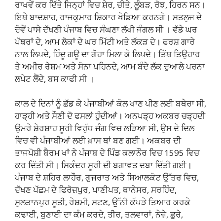
ਰਾਖਵੇਂ ਕਰ ਦਿੱਤੇ ਜਿਨ੍ਹਾਂ ਵਿਚ ਸ਼ੇਰ, ਚੀਤੇ, ਲੂੰਬੜ, ਰੋਝ, ਹਿਰਨ ਸਨ।
ਇਥੇ ਬਾਦਸ਼ਾਹ, ਰਾਜਕੁਮਾਰ ਸ਼ਿਕਾਰ ਖੇਡਿਆ ਕਰਨਗੇ। ਸਤਲੁਜ ਦੇ
ਦੋਵੇਂ ਪਾਸੇ ਦੱਖਣੀ ਪੰਜਾਬ ਵਿਚ ਸੰਘਣਾ ਲੱਖੀ ਜੰਗਲ ਸੀ । ਵੱਡੇ ਘਰ
ਪੱਥਰਾਂ ਦੇ, ਆਮ ਲੋਕਾਂ ਦੇ ਘਰ ਮਿੱਟੀ ਅਤੇ ਲੱਕੜ ਦੇ। ਫਰਸ਼ ਗਾਰੇ
ਨਾਲ ਲਿਪਦੇ, ਹਿੰਦੂ ਗਊ ਦਾ ਗੋਹਾ ਮਿਲਾ ਕੇ ਲਿਪਦੇ। ਤਿੱਥ ਤਿਉਹਾਰ
ਤੇ ਅਮੀਰ ਰੇਸ਼ਮ ਅਤੇ ਸੋਨਾ ਪਹਿਨਦੇ, ਆਮ ਬੰਦੇ ਲੱਕ ਦੁਆਲੇ ਪਰਨਾ
ਲਪੇਟ ਲੈਂਦੇ, ਬਸ ਕਾਫੀ ਸੀ ।
ਕਾਲ ਦੇ ਦਿਨਾਂ ਨੂੰ ਛੱਡ ਕੇ ਪੰਜਾਬੀਆਂ ਕੋਲ ਖਾਣ ਪੀਣ ਲਈ ਬਥੇਰਾ ਸੀ,
ਹਾੜ੍ਹੀ ਅਤੇ ਸੌਣੀ ਦੋ ਫਸਲਾਂ ਹੁੰਦੀਆਂ। ਅਨਪੜ੍ਹ ਅਕਬਰ ਚੜ੍ਹਦੀ
ਉਮਰੇ ਸ਼ੇਰਸ਼ਾਹ ਸੂਰੀ ਵਿਰੁੱਧ ਜੰਗ ਵਿਚ ਲੜਿਆ ਸੀ, ਉਸ ਦੇ ਦਿਲ
ਵਿਚ ਵੀ ਪੰਜਾਬੀਆਂ ਲਈ ਖ਼ਾਸ ਥਾਂ ਬਣ ਗਈ। ਅਕਬਰ ਦੀ
ਤਾਜਪੋਸ਼ੀ ਬੈਰਮ ਖਾਂ ਨੇ ਪੰਜਾਬ ਦੇ ਪਿੰਡ ਕਲਾਨੌਰ ਵਿਚ 1595 ਵਿਚ
ਕਰ ਦਿੱਤੀ ਸੀ। ਸਿਕੰਦਰ ਸੂਰੀ ਦੀ ਬਗਾਵਤ ਦਬਾ ਦਿੱਤੀ ਗਈ।
ਪੰਜਾਬ ਦੇ ਸ਼ਹਿਰ ਲਾਹੌਰ, ਗੁਜਰਾਤ ਅਤੇ ਸਿਆਲਕੋਟ ਉੱਤਰ ਵਿਚ,
ਦੱਖਣ ਪੱਛਮ ਦੇ ਫਿਰੋਜ਼ਪੁਰ, ਪਾਣੀਪਤ, ਥਾਨੇਸਰ, ਸਰਹਿੰਦ,
ਸੁਲਤਾਨਪੁਰ ਸੂਤੀ, ਰੇਸ਼ਮੀ, ਸਟਣ, ਉੱਨੀ ਕੱਪੜੇ ਤਿਆਰ ਕਰਕੇ
ਕਢਾਈ, ਬੁਣਾਈ ਦਾ ਕੰਮ ਕਰਦੇ, ਤੀਰ, ਤਲਵਾਰਾਂ, ਨੇਜ਼ੇ, ਛੁਰੇ,