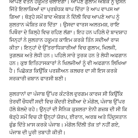
ਆਪਣੇ ਵਤਨੋਂ ਹਕੂਮਤ ਚਲਾਏਗਾ। ਆਪਣੇ ਗੁਲਾਮ ਐਬਕ ਨੂੰ ਉਸਨੇ
ਜਿੱਤੇ ਇਲਾਕਿਆਂ ਦਾ ਪ੍ਰਬੰਧਕ ਥਾਪ ਦਿੱਤਾ ਤੇ ਆਪ ਵਾਪਸ ਆ
ਗਿਆ। ਥੋੜ੍ਹੇ ਸਮੇਂ ਬਾਦ ਐਬਕ ਨੇ ਦਿੱਲੀ ਵਿਚ ਆਪਣੇ ਆਪ ਨੂੰ
ਸੁਲਤਾਨ ਘੋਸ਼ਿਤ ਕਰ ਦਿੱਤਾ । ਉਸਦਾ ਵਾਰਸ ਅਲਤਮਸ਼, ਰਾਇ
ਪਿਥੌਰਾ ਦੇ ਕਿਲ੍ਹੇ ਵਿਚ ਰਹਿਣ ਲੱਗਾ। ਇਹ ਹਨ ਪਹਿਲੇ ਦੋ ਬਾਦਸ਼ਾਹ
ਜਿਨ੍ਹਾਂ ਨੇ ਸੁਲਤਾਨ ਹਕੂਮਤ ਕਾਇਮ ਕਰਕੇ ਤਿੰਨ ਸਦੀਆਂ ਰਾਜ
ਕੀਤਾ। ਇਨ੍ਹਾਂ ਦੇ ਉੱਤਰਾਧਿਕਾਰੀਆਂ ਵਿਚ ਗੁਲਾਮ, ਖਿਲਜੀ,
ਤੁਗਲਕ ਅਤੇ ਲੋਧੀ ਹਨ। ਪਹਿਲੇ ਸਾਰੇ ਤੁਰਕ ਹਨ ਤੇ ਲੋਧੀ ਅਫਗਾਨ
ਹਨ। ਕੁਝ ਇਤਿਹਾਸਕਾਰਾਂ ਨੇ ਖਿਲਜੀਆਂ ਨੂੰ ਵੀ ਅਫਗਾਨ ਲਿਖਿਆ
ਹੈ। ਪਿਛੋਕੜ ਕਿਉਂਕਿ ਪਰਸ਼ੀਅਨ ਕਲਚਰ ਦਾ ਸੀ ਇਸ ਕਰਕੇ
ਸਰਕਾਰੀ ਜ਼ਬਾਨ ਫਾਰਸੀ ਬਣੀ।
ਸੁਲਤਾਨਾਂ ਦਾ ਪੰਜਾਬ ਉੱਪਰ ਕੰਟਰੋਲ ਦੁਰਗਮ ਕਾਰਜ ਸੀ ਕਿਉਂਕਿ
ਤੇਰਵੀਂ ਚੌਧਵੀਂ ਸਦੀ ਵਿਚ ਕੇਂਦਰੀ ਏਸ਼ੀਆ ਦੇ ਮੰਗੋਲ, ਪੰਜਾਬ ਉੱਪਰ
ਹੱਲੇ ਬੋਲਦੇ ਰਹੇ। ਉਨ੍ਹਾਂ ਦੀ ਸੈਨਿਕ ਕੁਸ਼ਲਤਾ ਏਨੀ ਗਜ਼ਬ ਦੀ ਸੀ ਕਿ
ਥੋੜ੍ਹੇ ਸਮੇਂ ਵਿਚ ਹੀ ਉਨ੍ਹਾਂ ਯੋਰਪ, ਈਰਾਨ, ਅਰਬ ਅਤੇ ਹਿੰਦੁਸਤਾਨ
ਫੁੰਡ ਦਿੱਤੇ ਖ਼ਾਸ ਕਰਕੇ ਪੰਜਾਬ। ਮੰਗੋਲ ਦਿੱਲੀ ਤੱਕ ਤਾਂ ਨਹੀਂ ਗਏ,
ਪੰਜਾਬ ਦੀ ਪੂਰੀ ਤਬਾਹੀ ਕੀਤੀ।