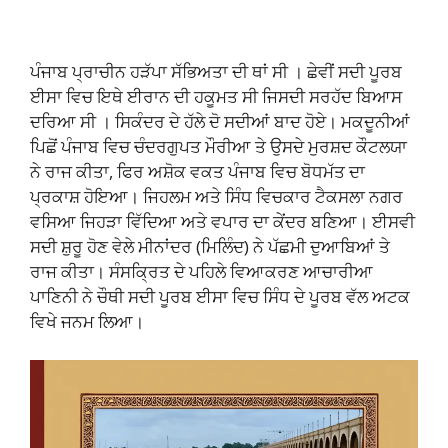
ਪੰਜਾਬ ਪ੍ਰਾਚੀਨ ਹੜੱਪਾ ਸੱਭਿਅਤਾ ਦੀ ਥਾਂ ਸੀ । ਛੇਵੀਂ ਸਦੀ ਪੂਰਬ
ਈਸਾ ਵਿਚ ਇਥੇ ਈਰਾਨ ਦੀ ਹਕੂਮਤ ਸੀ ਜਿਸਦੀ ਸਰਹੱਦ ਬਿਆਸ
ਦਰਿਆ ਸੀ । ਸਿਕੰਦਰ ਦੇ ਹੱਲੇ ਦੋ ਸਦੀਆਂ ਬਾਦ ਹੋਏ। ਮਕਦੂਨੀਆਂ
ਪਿਛੋਂ ਪੰਜਾਬ ਵਿਚ ਚੰਦਰਗੁਪਤ ਮੌਰੀਆ ਤੇ ਉਸਦੇ ਮੁਰਸ਼ਦ ਕੌਟਲਯਾ
ਨੇ ਰਾਜ ਕੀਤਾ, ਫਿਰ ਅਸ਼ੋਕ ਵਕਤ ਪੰਜਾਬ ਵਿਚ ਬੋਧਮੱਤ ਦਾ
ਪ੍ਰਕਾਸ਼ ਹੋਇਆ। ਜਿਹਲਮ ਅਤੇ ਸਿੰਧ ਵਿਚਕਾਰ ਟੈਕਸਲਾ ਨਗਰ
ਵਸਿਆ ਜਿਹੜਾ ਵਿੱਦਿਆ ਅਤੇ ਵਪਾਰ ਦਾ ਕੇਂਦਰ ਬਣਿਆ। ਈਸਵੀ
ਸਦੀ ਸ਼ੁਰੂ ਹੋਣ ਵੇਲੇ ਮੀਨਾਂਦਰ (ਮਿਲਿੰਦ) ਨੇ ਪੱਛਮੀ ਦੁਆਬਿਆਂ ਤੇ
ਰਾਜ ਕੀਤਾ। ਸੰਸਕ੍ਰਿਤ ਦੇ ਪਹਿਲੇ ਵਿਆਕਰਣ ਆਚਾਰੀਆ
ਪਾਣਿਨੀ ਨੇ ਚੌਥੀ ਸਦੀ ਪੂਰਬ ਈਸਾ ਵਿਚ ਸਿੰਧ ਦੇ ਪੂਰਬ ਵੱਲ ਅਟਕ
ਵਿਖੇ ਜਨਮ ਲਿਆ।