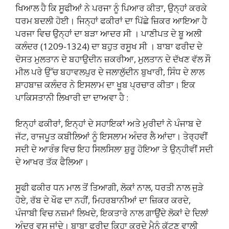
ਖਿਆਲ ਹੈ ਕਿ ਸੂਫੀਆਂ ਨੇ ਪਰਜਾ ਨੂੰ ਪਿਆਰ ਕੀਤਾ, ਉਨ੍ਹਾਂ ਕਰਕੇ
ਧਰਮ ਬਦਲੀ ਹੋਈ। ਜਿਨ੍ਹਾਂ ਫਕੀਰਾਂ ਦਾ ਪਿੱਛੇ ਜ਼ਿਕਰ ਆਇਆ ਹੈ
ਪਰਜਾ ਵਿਚ ਉਨ੍ਹਾਂ ਦਾ ਬੜਾ ਆਦਰ ਸੀ । ਪਾਣੀਪਤ ਦੇ ਬੂ ਅਲੀ
ਕਲੰਦਰ (1209-1324) ਦਾ ਬਹੁਤ ਰਸੂਖ ਸੀ । ਬਾਬਾ ਫਰੀਦ ਦੇ
ਦੋਸਤ ਮੁਲਤਾਨ ਦੇ ਬਹਾਉਦੀਨ ਜ਼ਕਰੀਆ, ਮੁਲਤਾਨ ਦੇ ਦੱਖਣ ਵੱਲ ਸੌ
ਮੀਲ ਪਰੇ ਉੱਚ ਬਹਾਵਲਪੁਰ ਦੇ ਜਲਾਲੁੱਦੀਨ ਬੁਖਾਰੀ, ਸਿੰਧ ਦੇ ਲਾਲ
ਸ਼ਾਹਬਾਜ਼ ਕਲੰਦਰ ਨੇ ਇਸਲਾਮ ਦਾ ਖੂਬ ਪ੍ਰਚਾਰ ਕੀਤਾ। ਇਕ
ਪਾਕਿਸਤਾਨੀ ਲਿਖਾਰੀ ਦਾ ਦਾਅਵਾ ਹੈ :
ਇਨ੍ਹਾਂ ਫਕੀਰਾਂ, ਇਨ੍ਹਾਂ ਦੇ ਸਹਾਇਕਾਂ ਅਤੇ ਮੁਰੀਦਾਂ ਨੇ ਪੰਜਾਬ ਦੇ
ਜੱਟ, ਰਾਜਪੂਤ ਕਬੀਲਿਆਂ ਨੂੰ ਇਸਲਾਮ ਅੰਦਰ ਲੈ ਆਂਦਾ। ਤੇਰ੍ਹਵੀਂ
ਸਦੀ ਦੇ ਆਰੰਭ ਵਿਚ ਇਹ ਸਿਲਸਿਲਾ ਸ਼ੁਰੂ ਹੋਇਆ ਤੇ ਉਨ੍ਹੀਵੀਂ ਸਦੀ
ਦੇ ਆਖਰ ਤੱਕ ਫੈਲਿਆ।
ਸੂਫੀ ਫਕੀਰ ਧਨ ਮਾਲ ਤੋਂ ਤਿਆਗੀ, ਲੋਕਾਂ ਨਾਲ, ਧਰਤੀ ਨਾਲ ਜੁੜੇ
ਹੋਏ, ਰੱਬ ਦੇ ਖੌਫ ਦਾ ਨਹੀਂ, ਮਿਹਰਬਾਨੀਆਂ ਦਾ ਜ਼ਿਕਰ ਕਰਦੇ,
ਪੰਜਾਬੀ ਵਿਚ ਨਜ਼ਮਾਂ ਲਿਖਦੇ, ਇਕਤਾਰੇ ਨਾਲ ਗਾਉਂਦੇ ਲੋਕਾਂ ਦੇ ਦਿਲਾਂ
ਅੰਦਰ ਵਸ ਜਾਂਦੇ। ਬਾਬਾ ਫਰੀਦ ਕਿਹਾ ਕਰਦੇ ਮੈਨੂੰ ਕੱਟਣ ਵਾਲੀ