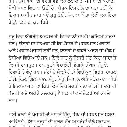
ਹੈ। ਜਨਸੰਖਿਆ ਦੀ ਵਰਗ ਵੰਡ ਕਰ ਲਈਏ ਤਾਂ ਪੰਜਾਬ ਦੀ ਕਹਾਣੀ
ਸੌਖੀ ਸਮਝ ਵਿਚ ਆਉਂਦੀ ਹੈ। ਬੇਸ਼ਕ ਇਸ ਗੱਲ ਦਾ ਪਤਾ ਨਹੀਂ ਕਿ
ਜ਼ਿਕਰ ਅਧੀਨ ਜਾਤ ਕਦੋਂ ਸ਼ੁਰੂ ਹੋਈ, ਜਿਹੜਾ ਕਿੱਤਾ ਕੋਈ ਕਰ ਰਿਹਾ
ਹੈ ਉਹ ਕਦੋਂ ਦਾ ਕਰ ਰਿਹੈ।
ਸ਼ੁਰੂ ਵਿਚ ਅੰਗਰੇਜ਼ ਅਫਸਰ ਹੀ ਵਿਦਵਾਨਾਂ ਦਾ ਕੰਮ ਕਰਿਆ ਕਰਦੇ
ਸਨ। ਉਨ੍ਹਾਂ ਦਾ ਦਾਅਵਾ ਸੀ ਕਿ ਪੰਜਾਬ ਦੇ ਮੁਸਲਮਾਨ ਅਰਾਈਂ
ਅਤੇ ਅਵਾਣ ਪੰਜਾਬੀ ਨਹੀਂ ਹਨ, ਇਨ੍ਹਾਂ ਦੇ ਵਡੇਰੇ ਅਰਬ ਜਾਂ ਪੱਛਮ
ਏਸ਼ੀਆ ਵਿਚੋਂ ਆਏ ਸਨ। ਇਕੋ ਜਾਤ ਨੂੰ ਕਿਧਰੇ ਜੱਟ ਕਿਹਾ ਜਾਂਦਾ ਹੈ
ਕਿਧਰੇ ਰਾਜਪੂਤ। ਰਾਜਪੂਤਾਂ ਵਿਚ ਭੱਟੀ, ਡੋਗਰੇ, ਗੱਖੜ, ਜੰਜੂਏ,
ਟਿਵਾਣੇ ਤੇ ਵੱਟੂ ਹਨ। ਜੱਟਾਂ ਦੇ ਸੈਂਕੜੇ ਗੋਤਾਂ ਵਿਚੋਂ ਕੁਝ ਭਿੰਡਰ, ਚਾਹਲ,
ਚੀਮੇ, ਢਿਲੋਂ, ਗਿੱਲ, ਮਾਨ, ਸੰਧੂ, ਸਿੱਧੂ, ਸਿਆਲ ਅਤੇ ਵੜੈਚ ਹਨ। ਖੇਤੀ
ਤੋਂ ਇਲਾਵਾ ਜੱਟਾਂ ਦਾ ਕਿੱਤਾ ਫੌਜ ਵਿਚ ਭਰਤੀ ਹੋਣਾ ਵੀ ਸੀ । ਵਪਾਰੀ
ਖੱਤਰੀ ਅਤੇ ਅਰੋੜੇ ਕਲਰਕਾਂ, ਲੇਖਾਕਾਰਾਂ ਵਜੋਂ ਨੌਕਰੀਆਂ ਕਰਦੇ
ਸਨ।
ਕਈ ਥਾਵਾਂ ਤੇ ਪੰਜਾਬੀਆਂ ਵਾਸਤੇ ਹਿੰਦੂ, ਸਿਖ ਜਾਂ ਮੁਸਲਮਾਨ ਸ਼ਬਦ
ਆਉਣਗੇ। ਇਸ ਤਰ੍ਹਾਂ ਦੀ ਵਰਗ ਵੰਡ ਅੰਗਰੇਜ਼ਾਂ ਵੇਲੇ ਸਥਾਪਤ