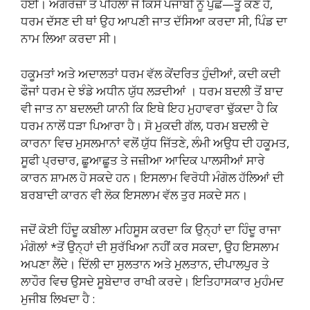
ਹੋਈ। ਅੰਗਰੇਜ਼ਾਂ ਤੋਂ ਪਹਿਲਾਂ ਜੇ ਕਿਸੇ ਪੰਜਾਬੀ ਨੂੰ ਪੁੱਛੋ—ਤੂੰ ਕੌਣ ਹੈਂ,
ਧਰਮ ਦੱਸਣ ਦੀ ਥਾਂ ਉਹ ਆਪਣੀ ਜਾਤ ਦੱਸਿਆ ਕਰਦਾ ਸੀ, ਪਿੰਡ ਦਾ
ਨਾਮ ਲਿਆ ਕਰਦਾ ਸੀ।
ਹਕੂਮਤਾਂ ਅਤੇ ਅਦਾਲਤਾਂ ਧਰਮ ਵੱਲ ਕੇਂਦਰਿਤ ਹੁੰਦੀਆਂ, ਕਦੀ ਕਦੀ
ਫੌਜਾਂ ਧਰਮ ਦੇ ਝੰਡੇ ਅਧੀਨ ਯੁੱਧ ਲੜਦੀਆਂ । ਧਰਮ ਬਦਲੀ ਤੋਂ ਬਾਦ
ਵੀ ਜਾਤ ਨਾ ਬਦਲਦੀ ਯਾਨੀ ਕਿ ਇਥੇ ਇਹ ਮੁਹਾਵਰਾ ਢੁੱਕਦਾ ਹੈ ਕਿ
ਧਰਮ ਨਾਲੋਂ ਧੜਾ ਪਿਆਰਾ ਹੈ। ਸੋ ਮੁਕਦੀ ਗੱਲ, ਧਰਮ ਬਦਲੀ ਦੇ
ਕਾਰਨਾ ਵਿਚ ਮੁਸਲਮਾਨਾਂ ਵਲੋਂ ਯੁੱਧ ਜਿੱਤਣੇ, ਲੰਮੀ ਅਉਧ ਦੀ ਹਕੂਮਤ,
ਸੂਫੀ ਪ੍ਰਚਾਰ, ਛੂਆਛੂਤ ਤੇ ਜਜ਼ੀਆ ਆਦਿਕ ਪਾਲਸੀਆਂ ਸਾਰੇ
ਕਾਰਨ ਸ਼ਾਮਲ ਹੋ ਸਕਦੇ ਹਨ। ਇਸਲਾਮ ਵਿਰੋਧੀ ਮੰਗੋਲ ਹੱਲਿਆਂ ਦੀ
ਬਰਬਾਦੀ ਕਾਰਨ ਵੀ ਲੋਕ ਇਸਲਾਮ ਵੱਲ ਤੁਰ ਸਕਦੇ ਸਨ।
ਜਦੋਂ ਕੋਈ ਹਿੰਦੂ ਕਬੀਲਾ ਮਹਿਸੂਸ ਕਰਦਾ ਕਿ ਉਨ੍ਹਾਂ ਦਾ ਹਿੰਦੂ ਰਾਜਾ
ਮੰਗੋਲਾਂ *ਤੋਂ ਉਨ੍ਹਾਂ ਦੀ ਸੁਰੱਖਿਆ ਨਹੀਂ ਕਰ ਸਕਦਾ, ਉਹ ਇਸਲਾਮ
ਅਪਣਾ ਲੈਂਦੇ। ਦਿੱਲੀ ਦਾ ਸੁਲਤਾਨ ਅਤੇ ਮੁਲਤਾਨ, ਦੀਪਾਲਪੁਰ ਤੇ
ਲਾਹੌਰ ਵਿਚ ਉਸਦੇ ਸੂਬੇਦਾਰ ਰਾਖੀ ਕਰਦੇ। ਇਤਿਹਾਸਕਾਰ ਮੁਹੰਮਦ
ਮੁਜੀਬ ਲਿਖਦਾ ਹੈ :