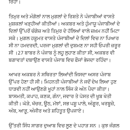
ਰਿਹਾ।
ਤਿਮੁਰ ਅਤੇ ਮੰਗੋਲਾਂ ਨਾਲ ਮੁਗਲਾਂ ਦੇ ਰਿਸ਼ਤੇ ਨੇ ਪੰਜਾਬੀਆਂ ਵਾਸਤੇ
ਮੁਸ਼ਕਲਾਂ ਖੜ੍ਹੀਆਂ ਕੀਤੀਆਂ। ਅਕਬਰ ਅਤੇ ਹੁੰਮਾਯੂ ਪੰਜਾਬੀਆਂ ਦੇ
ਦਿਲਾਂ ਉੱਪਰੋਂ ਚੰਗੇਜ਼ ਅਤੇ ਤਿਮੁਰ ਦੇ ਹੱਲਿਆਂ ਵਾਲੇ ਜ਼ਖ਼ਮ ਨਹੀਂ ਮਿਟਾ
ਸਕੇ। ਮੁਗਲ ਹਕੂਮਤ ਵਾਸਤੇ ਪੰਜਾਬੀਆਂ ਦੇ ਦਿਲਾਂ ਵਿਚ ਨਾ ਪਿਆਰ
ਸੀ ਨਾ ਹਮਦਰਦੀ, ਪਰਜਾ ਮੁਗਲਾਂ ਦੀ ਦੁਸ਼ਮਣ ਨਾ ਸਹੀ ਓਪਰੀ ਜ਼ਰੂਰ
ਸੀ ।27 ਬਾਬਰ ਨੇ ਪੰਜਾਬ ਨੂੰ ਲਹੂ ਲੁਹਾਣ ਕੀਤਾ ਸੀ, ਅਕਬਰ ਵੀ
ਬਗਾਵਤਾਂ ਦਬਾਉਣ ਵਾਸਤੇ ਪੰਜਾਬ ਵਿਚ ਫੌਜਾਂ ਭੇਜਦਾ ਰਹਿੰਦਾ।
ਆਖਰ ਅਕਬਰ ਨੇ ਸਥਿਰਤਾ ਲਿਆਂਦੀ ਜਿਸਦਾ ਅਸਰ ਪੰਜਾਬ
ਉੱਪਰ ਹੋਣਾ ਹੀ ਸੀ। ਮਿਹਨਤੀ ਪੰਜਾਬੀਆਂ ਨੇ ਜਦੋਂ ਦੇਖ ਲਿਆ ਹੁਣ
ਧਾੜਵੀ ਨਹੀਂ ਆਉਣਗੇ ਖੂਹਾਂ ਨਾਲ ਸਿੰਜ ਕੇ ਅੰਨ ਪੈਦਾ ਕੀਤਾ।
ਬਾਸਮਤੀ, ਕਪਾਹ, ਕਣਕ, ਗੰਨਾ, ਜਵਾਰ ਤੇ ਪੋਸਤ ਦੀ ਖੂਬ ਖੇਤੀ
ਕੀਤੀ। ਘੋੜੇ, ਖੱਚਰ, ਊਠ, ਮੱਝਾਂ, ਸਭ ਪਸ਼ੂ ਪਾਲੇ, ਅੰਗੂਰ, ਖਰਬੂਜ਼ੇ,
ਅੰਬ, ਆੜੂ, ਅੰਜੀਰ ਅਤੇ ਸ਼ਹਿਤੂਤ ਉਪਜਾਏ।
ਉੱਤਰੀ ਸਿੰਧ ਸਾਗਰ ਦੁਆਬ ਵਿਚ ਲੂਣ ਦੇ ਪਹਾੜ ਸਨ । ਕੁਝ ਜੰਗਲ