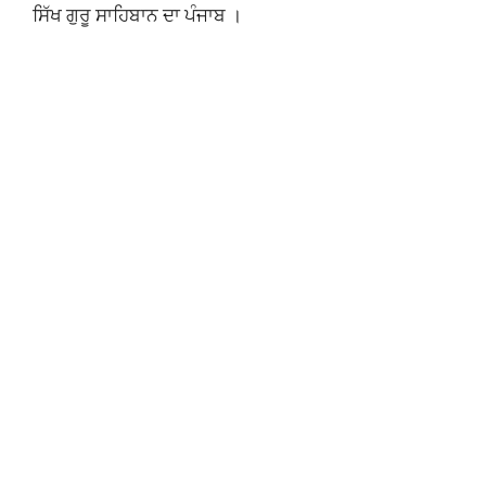
ਸਿੱਖ ਗੁਰੂ ਸਾਹਿਬਾਨ ਦਾ ਪੰਜਾਬ ।