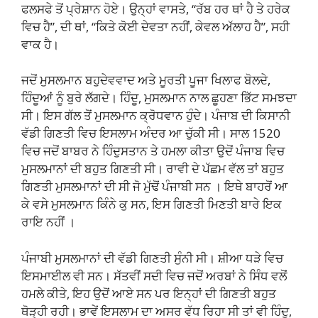
ਫਲਸਫੇ ਤੋਂ ਪ੍ਰੇਸ਼ਾਨ ਹੋਏ। ਉਨ੍ਹਾਂ ਵਾਸਤੇ, “ਰੱਬ ਹਰ ਥਾਂ ਹੈ ਤੇ ਹਰੇਕ
ਵਿਚ ਹੈ”, ਦੀ ਥਾਂ, “ਕਿਤੇ ਕੋਈ ਦੇਵਤਾ ਨਹੀਂ, ਕੇਵਲ ਅੱਲਾਹ ਹੈ”, ਸਹੀ
ਵਾਕ ਹੈ।
ਜਦੋਂ ਮੁਸਲਮਾਨ ਬਹੁਦੇਵਵਾਦ ਅਤੇ ਮੂਰਤੀ ਪੂਜਾ ਖਿਲਾਫ ਬੋਲਦੇ,
ਹਿੰਦੂਆਂ ਨੂੰ ਬੁਰੇ ਲੱਗਦੇ। ਹਿੰਦੂ, ਮੁਸਲਮਾਨ ਨਾਲ ਛੂਹਣਾ ਭਿੱਟ ਸਮਝਦਾ
ਸੀ। ਇਸ ਗੱਲ ਤੋਂ ਮੁਸਲਮਾਨ ਕ੍ਰੋਧਵਾਨ ਹੁੰਦੇ। ਪੰਜਾਬ ਦੀ ਕਿਸਾਨੀ
ਵੱਡੀ ਗਿਣਤੀ ਵਿਚ ਇਸਲਾਮ ਅੰਦਰ ਆ ਚੁੱਕੀ ਸੀ। ਸਾਲ 1520
ਵਿਚ ਜਦੋਂ ਬਾਬਰ ਨੇ ਹਿੰਦੁਸਤਾਨ ਤੇ ਹਮਲਾ ਕੀਤਾ ਉਦੋਂ ਪੰਜਾਬ ਵਿਚ
ਮੁਸਲਮਾਨਾਂ ਦੀ ਬਹੁਤ ਗਿਣਤੀ ਸੀ। ਰਾਵੀ ਦੇ ਪੱਛਮ ਵੱਲ ਤਾਂ ਬਹੁਤ
ਗਿਣਤੀ ਮੁਸਲਮਾਨਾਂ ਦੀ ਸੀ ਜੋ ਮੁੱਢੋਂ ਪੰਜਾਬੀ ਸਨ । ਇਥੇ ਬਾਹਰੋਂ ਆ
ਕੇ ਵਸੇ ਮੁਸਲਮਾਨ ਕਿੰਨੇ ਕੁ ਸਨ, ਇਸ ਗਿਣਤੀ ਮਿਣਤੀ ਬਾਰੇ ਇਕ
ਰਾਇ ਨਹੀਂ ।
ਪੰਜਾਬੀ ਮੁਸਲਮਾਨਾਂ ਦੀ ਵੱਡੀ ਗਿਣਤੀ ਸੁੰਨੀ ਸੀ। ਸ਼ੀਆ ਧੜੇ ਵਿਚ
ਇਸਮਾਈਲ ਵੀ ਸਨ। ਸੱਤਵੀਂ ਸਦੀ ਵਿਚ ਜਦੋਂ ਅਰਬਾਂ ਨੇ ਸਿੰਧ ਵਲੋਂ
ਹਮਲੇ ਕੀਤੇ, ਇਹ ਉਦੋਂ ਆਏ ਸਨ ਪਰ ਇਨ੍ਹਾਂ ਦੀ ਗਿਣਤੀ ਬਹੁਤ
ਥੋੜ੍ਹੀ ਰਹੀ। ਭਾਵੇਂ ਇਸਲਾਮ ਦਾ ਅਸਰ ਵੱਧ ਰਿਹਾ ਸੀ ਤਾਂ ਵੀ ਹਿੰਦੂ,