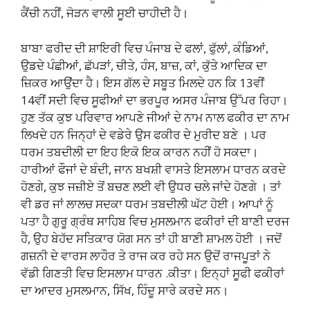
ਕੈਂਚੀ ਨਹੀਂ, ਜੋੜਨ ਵਾਲੀ ਸੂਈ ਚਾਹੀਦੀ ਹੈ।
ਬਾਬਾ ਫਰੀਦ ਦੀ ਸ਼ਾਇਰੀ ਵਿਚ ਪੰਜਾਬ ਦੇ ਫਲਾਂ, ਫੁੱਲਾਂ, ਕੰਡਿਆਂ,
ਉਡਦੇ ਪੰਛੀਆਂ, ਛੱਪੜਾਂ, ਚੀਤੇ, ਹੰਸ, ਬਾਜ਼, ਕਾਂ, ਕੁੱਤੇ ਆਦਿਕ ਦਾ
ਜ਼ਿਕਰ ਆਉਂਦਾ ਹੈ। ਇਸ ਗੱਲ ਦੇ ਸਬੂਤ ਮਿਲਦੇ ਹਨ ਕਿ 13ਵੀਂ
14ਵੀਂ ਸਦੀ ਵਿਚ ਸੂਫੀਆਂ ਦਾ ਭਰਪੂਰ ਅਸਰ ਪੰਜਾਬ ਉੱਪਰ ਰਿਹਾ।
ਹੁਣ ਤੱਕ ਕੁਝ ਪਰਿਵਾਰ ਆਪਣੇ ਜੀਆਂ ਦੇ ਨਾਮ ਨਾਲ ਫਕੀਰ ਦਾ ਨਾਮ
ਲਿਖਦੇ ਹਨ ਜਿਨ੍ਹਾਂ ਦੇ ਵਡੇਰੇ ਉਸ ਫਕੀਰ ਦੇ ਮੁਰੀਦ ਬਣੇ । ਪਰ
ਧਰਮ ਤਬਦੀਲੀ ਦਾ ਇਹ ਇਕੋ ਇਕ ਕਾਰਨ ਨਹੀਂ ਹੋ ਸਕਦਾ।
ਹਾਰੀਆਂ ਫੌਜਾਂ ਦੇ ਬੰਦੀ, ਜਾਨ ਬਖਸ਼ੀ ਵਾਸਤੇ ਇਸਲਾਮ ਧਾਰਨ ਕਰਦੇ
ਹੋਣਗੇ, ਕੁਝ ਜਜ਼ੀਏ ਤੋਂ ਬਚਣ ਲਈ ਵੀ ਉਧਰ ਚਲੇ ਜਾਂਦੇ ਹੋਣਗੇ । ਤਾਂ
ਵੀ ਡਰ ਜਾਂ ਲਾਲਚ ਸਦਕਾ ਧਰਮ ਤਬਦੀਲੀ ਘੱਟ ਹੋਈ। ਆਪਾਂ ਨੂੰ
ਪਤਾ ਹੈ ਗੁਰੂ ਗ੍ਰੰਥ ਸਾਹਿਬ ਵਿਚ ਮੁਸਲਮਾਨ ਫਕੀਰਾਂ ਦੀ ਬਾਣੀ ਦਰਜ
ਹੈ, ਉਹ ਬੇਹੱਦ ਸਤਿਕਾਰ ਯੋਗ ਸਨ ਤਾਂ ਹੀ ਬਾਣੀ ਸ਼ਾਮਲ ਹੋਈ । ਜਦੋਂ
ਗਜ਼ਨੀ ਦੇ ਵਾਰਸ ਲਾਹੌਰ ਤੇ ਰਾਜ ਕਰ ਰਹੇ ਸਨ ਉਦੋਂ ਰਾਜਪੂਤਾਂ ਨੇ
ਵੱਡੀ ਗਿਣਤੀ ਵਿਚ ਇਸਲਾਮ ਧਾਰਨ .ਕੀਤਾ। ਇਨ੍ਹਾਂ ਸੂਫੀ ਫਕੀਰਾਂ
ਦਾ ਆਦਰ ਮੁਸਲਮਾਨ, ਸਿੱਖ, ਹਿੰਦੂ ਸਾਰੇ ਕਰਦੇ ਸਨ।