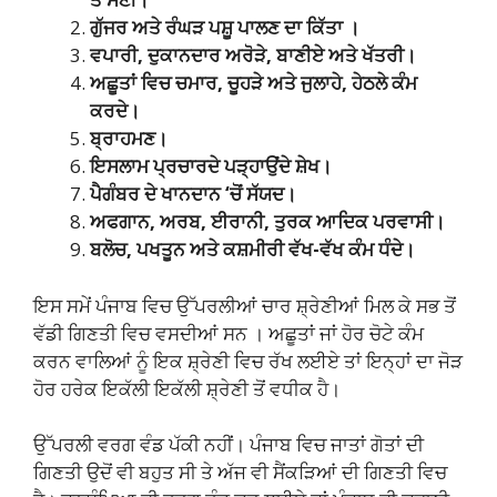
ਗੁੱਜਰ ਅਤੇ ਰੰਘੜ ਪਸ਼ੂ ਪਾਲਣ ਦਾ ਕਿੱਤਾ ।
ਵਪਾਰੀ, ਦੁਕਾਨਦਾਰ ਅਰੋੜੇ, ਬਾਣੀਏ ਅਤੇ ਖੱਤਰੀ।
ਅਛੂਤਾਂ ਵਿਚ ਚਮਾਰ, ਚੂਹੜੇ ਅਤੇ ਜੁਲਾਹੇ, ਹੇਠਲੇ ਕੰਮ
ਕਰਦੇ।
ਬ੍ਰਾਹਮਣ।
ਇਸਲਾਮ ਪ੍ਰਚਾਰਦੇ ਪੜ੍ਹਾਉਂਦੇ ਸ਼ੇਖ।
ਪੈਗੰਬਰ ਦੇ ਖਾਨਦਾਨ ‘ਚੋਂ ਸੱਯਦ।
ਅਫਗਾਨ, ਅਰਬ, ਈਰਾਨੀ, ਤੁਰਕ ਆਦਿਕ ਪਰਵਾਸੀ।
ਬਲੋਚ, ਪਖਤੂਨ ਅਤੇ ਕਸ਼ਮੀਰੀ ਵੱਖ-ਵੱਖ ਕੰਮ ਧੰਦੇ।
ਇਸ ਸਮੇਂ ਪੰਜਾਬ ਵਿਚ ਉੱਪਰਲੀਆਂ ਚਾਰ ਸ਼੍ਰੇਣੀਆਂ ਮਿਲ ਕੇ ਸਭ ਤੋਂ
ਵੱਡੀ ਗਿਣਤੀ ਵਿਚ ਵਸਦੀਆਂ ਸਨ । ਅਛੂਤਾਂ ਜਾਂ ਹੋਰ ਚੋਟੇ ਕੰਮ
ਕਰਨ ਵਾਲਿਆਂ ਨੂੰ ਇਕ ਸ਼੍ਰੇਣੀ ਵਿਚ ਰੱਖ ਲਈਏ ਤਾਂ ਇਨ੍ਹਾਂ ਦਾ ਜੋੜ
ਹੋਰ ਹਰੇਕ ਇਕੱਲੀ ਇਕੱਲੀ ਸ਼੍ਰੇਣੀ ਤੋਂ ਵਧੀਕ ਹੈ।
ਉੱਪਰਲੀ ਵਰਗ ਵੰਡ ਪੱਕੀ ਨਹੀਂ। ਪੰਜਾਬ ਵਿਚ ਜਾਤਾਂ ਗੋਤਾਂ ਦੀ
ਗਿਣਤੀ ਉਦੋਂ ਵੀ ਬਹੁਤ ਸੀ ਤੇ ਅੱਜ ਵੀ ਸੈਂਕੜਿਆਂ ਦੀ ਗਿਣਤੀ ਵਿਚ