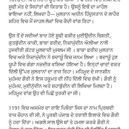
ਸੂਫੀ ਮੱਤ ਦੇ ਸਿਧਾਂਤਾਂ ਦੀ ਕਿਤਾਬ ਹੈ। ਉਸਨੂੰ ਇਥੋਂ ਦਾ ਮਾਹੌਲ
ਭਾਇਆ ਨਹੀਂ, ਲਿਖਦਾ ਹੈ— ਮੁਲਤਾਨ ਅਧੀਨ ਹਿੰਦੁਸਤਾਨ ਦੇ ਲਾਹੌਰ
ਸ਼ਹਿਰ ਵਿਚ ਮੈਂ ਜਾਹਲ ਲੋਕਾਂ ਵਿਚ ਕੈਦੀ ਵਾਂਗ ਰਿਹਾ।
ਉਸ ਤੋਂ ਦੋ ਸਦੀਆਂ ਬਾਦ ਹੋਏ ਸੂਫੀ ਫਕੀਰ ਮੁਈਉਦੀਨ ਚਿਸ਼ਤੀ,
ਕੁਤਬੁੱਦੀਨ ਕਾਕੀ, ਬਾਬਾ ਫਰੀਦ, ਨਿਜ਼ਾਮੁੱਦੀਨ ਔਲੀਆ ਨਾਲੋਂ
ਹੁਜਵੀਰੀ ਕੱਟੜ ਮੂਲਵਾਦੀ ਮੁਸਲਮ ਸੀ । ਬਾਬਾ ਫਰੀਦ ਮੁਲਤਾਨ
ਵਿਚ ਅਤੇ ਨਿਜ਼ਾਮੁੱਦੀਨ ਨੇ ਬਦਾਯੂੰ ਵਿਚ ਜਨਮ ਲਿਆ । ਬਦਾਯੂੰ ਹੁਣ
ਯੂਪੀ ਵਿਚ ਗੰਗਾ ਨਜ਼ਦੀਕ ਵਸਿਆ ਹੋਇਆ ਹੈ। ਇਨ੍ਹਾਂ ਚਾਰਾਂ ਵਕਤ
ਦਿੱਲੀ ਉੱਪਰ ਸੁਲਤਾਨਾਂ ਦਾ ਰਾਜ ਰਿਹਾ। ਮਹਿਮੂਦ ਦੇ ਜਾਨਸ਼ੀਨ
ਮੁਹੰਮਦ ਗੌਰੀ ਨੇ ਇਸ ਹਕੂਮਤ ਦੀ ਨੀਂਹ ਦਿੱਲੀ ਵਿਚ ਰੱਖੀ। ਗੌਰੀ ਨੂੰ
ਮੁਹੰਮਦ, ਮੁਈਨੁੱਦੀਨ ਅਤੇ ਸ਼ਹਾਬੁੱਦੀਨ ਵੀ ਲਿਖਿਆ ਮਿਲਦਾ ਹੈ।
ਮਹਿਮੂਦ ਵਾਂਗ ਉਹ ਵੀ ਪਿਛੋਂ ਤੁਰਕੀ ਦਾ ਸੀ।
1191 ਵਿਚ ਅਜਮੇਰ ਦਾ ਰਾਇ ਪਿਥੌਰਾ ਜਿਸ ਦਾ ਨਾਮ ਪ੍ਰਿਥਵੀ
ਰਾਜ ਚੌਹਾਨ ਵੀ ਸੀ, ਨੇ ਪੂਰਬੀ ਪੰਜਾਬ ਦੇ ਤਰਾਈ ਇਲਾਕੇ ਵਿਚ ਗੌਰੀ
ਨੂੰ ਹਰਾ ਦਿੱਤਾ। ਅਗਲੇ ਸਾਲ ਉਸੇ ਥਾਂ ਤੇ ਹਮਲਾ ਕਰਕੇ ਗੌਰੀ ਨੇ