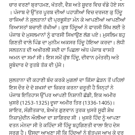
ਚਾਰ ਵਰਣਾਂ ਬ੍ਰਾਹਮਣ, ਖੱਤਰੀ, ਵੈਸ਼ ਅਤੇ ਸ਼ੂਦਰ ਵਿਚ ਵੰਡੇ ਹੋਏ ਸਨ
। ਪੰਜਾਬ ਦੇ ਉੱਤਰ ਪੂਰਬ ਦੀਆਂ ਪਹਾੜੀਆਂ ਵਿਚ ਦਰਜਣ ਕੁ ਹਿੰਦੂ
ਰਾਜਿਆਂ ਨੇ ਸੁਲਤਾਨਾਂ ਦੀ ਪ੍ਰਭੂਸੱਤਾ ਮੰਨ ਕੇ ਆਪਣੀਆਂ ਆਪਣੀਆਂ
ਰਿਆਸਤਾਂ ਬਚਾਈ ਰੱਖੀਆਂ। ਕੁਝ ਹਿੰਦੂਆਂ ਨੇ ਫਾਰਸੀ ਸਿੱਖ ਲਈ ਤੇ
ਪੰਜਾਬ ਦੇ ਮੁਸਲਮਾਨਾਂ ਨੂੰ ਫਾਰਸੀ ਸਿਖਾਉਣ ਲੱਗ ਪਏ। ਮੁਸਲਿਮ ਬਹੁ
ਗਿਣਤੀ ਵਾਲੇ ਪਿੰਡ ਦਾ ਮੁਨੀਮ ਅਕਸਰ ਹਿੰਦੂ ਹੋਇਆ ਕਰਦਾ। ਲੋਧੀ
ਸਲਤਨਤ ਦੀ ਅਖੀਰਲੀ ਸਦੀ ਦਾ ਪਿਛਲਾ ਅੱਧ ਪੰਜਾਬ ਵਾਸਤੇ
ਅਮਨ ਦਾ ਸਮਾਂ ਸੀ। ਇਸ ਸਮੇਂ ਕੁੱਝ ਹਿੰਦੂ, ਦੀਵਾਨ (ਮੰਤਰੀ) ਅਤੇ
ਸੂਬੇਦਾਰ ਦੇ ਰੁਤਬੇ ਤੱਕ ਵੀ ਪੁੱਜੇ।
ਸੁਲਤਾਨਾ ਦੀ ਕਹਾਣੀ ਬੰਦ ਕਰਕੇ ਮੁਗਲਾਂ ਦਾ ਕਿੱਸਾ ਛੇੜਨ ਤੋਂ ਪਹਿਲਾਂ
ਇਸ ਦੌਰ ਦੇ ਦੋ ਸ਼ਖਸਾਂ ਦਾ ਜ਼ਿਕਰ ਕਰਨਾ ਜ਼ਰੂਰੀ ਹੈ ਜਿਨ੍ਹਾਂ ਨੇ
ਪੰਜਾਬ ਇਤਿਹਾਸ ਉੱਪਰ ਆਪਣੀ ਨਿਸ਼ਾਨੀ ਛੱਡੀ, ਇਕ ਅਮੀਰ
ਖੁਸਰੋ (1253-1325) ਦੂਜਾ ਅਮੀਰ ਤਿਰ (1336-1405)।
ਸ਼ਾਇਰ, ਸੰਗੀਤਕਾਰ, ਬੇਅੰਤ ਗੁਣਵਾਨ ਤੁਰਕ ਖੁਸਰੋ ਸੂਫੀ ਸ਼ੇਖ
ਨਿਜ਼ਾਮੁੱਦੀਨ ਔਲੀਆ ਦਾ ਸ਼ਾਗਿਰਦ ਸੀ । ਖੁਸਰੋ ਹਿੰਦ ਨੂੰ ਆਪਣਾ
ਵਤਨ ਮੰਨਦਾ ਸੀ ਤੇ ਕਹਿੰਦਾ ਸੀ ਹਿੰਦੂ ਬਹੁਗਿਣਤੀ ਵਾਲਾ ਇਹ ਦੇਸ
ਸੁਰਗ ਹੈ। ਉਸਦਾ ਆਖਣਾ ਸੀ ਕਿ ਹਿੰਦੂਆਂ ਨੂੰ ਬੁੱਤਪੂਜ ਆਖ ਕੇ ਦੂਰ