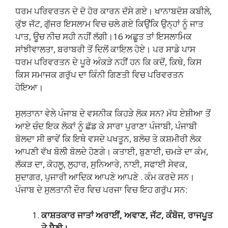
ਧਰਮ ਪਰਿਵਰਤਨ ਦੇ ਦੋ ਹੋਰ ਕਾਰਨ ਦੱਸੇ ਗਏ। ਖਾਨਾਬਦੋਸ਼ ਕਬੀਲੇ,
ਕੁੱਝ ਜੱਟ, ਗੁੱਜਰ ਇਸਲਾਮ ਵਿਚ ਚਲੇ ਗਏ ਕਿਉਂਕਿ ਉਨ੍ਹਾਂ ਨੂੰ ਜਾਤ
ਪਾਤ, ਊਚ ਨੀਚ ਸਹੀ ਨਹੀਂ ਲੱਗੀ।16 ਅਛੂਤ ਤਾਂ ਇਸਲਾਮਿਕ
ਸਾਂਝੀਵਾਲਤਾ, ਬਰਾਬਰੀ ਤੋਂ ਦਿਲੋਂ ਕਾਇਲ ਹੋਏ। ਪਰ ਸਾਡੇ ਪਾਸ
ਧਰਮ ਪਰਿਵਰਤਨ ਦੇ ਪੂਰੇ ਅੰਕੜੇ ਨਹੀਂ ਹਨ ਕਿ ਕਦੋਂ, ਕਿਥੇ, ਕਿਸ
ਕਿਸ ਸਮਾਜਕ ਗਰੁੱਪ ਦਾ ਕਿੰਨੀ ਗਿਣਤੀ ਵਿਚ ਪਰਿਵਰਤਨ
ਹੋਇਆ।
ਸੁਲਤਾਨਾ ਵੇਲੇ ਪੰਜਾਬ ਦੇ ਵਸਨੀਕ ਕਿਹੜੇ ਲੋਕ ਸਨ? ਮੱਧ ਏਸ਼ੀਆ ਤੋਂ
ਆਏ ਚੰਦ ਇਕ ਲੋਕਾਂ ਨੂੰ ਛੱਡ ਕੇ ਸਾਰਾ ਪੁਰਾਣਾ ਪੰਜਾਬੀ, ਪੰਜਾਬੀ
ਬੋਲਦਾ ਸੀ ਭਾਵੇਂ ਕਿ ਇਥੇ ਵਸਦੇ ਪਖਤੂਨ, ਬਲੋਚ ਤੇ ਕਸ਼ਮੀਰੀ ਲੋਕ
ਆਪਣੀ ਵੱਖ ਬੋਲੀ ਬੋਲਦੇ ਹੋਣਗੇ। ਕਤਾਈ, ਬੁਣਾਈ, ਚਮੜੇ ਦਾ ਕੰਮ,
ਲੱਕੜ ਦਾ, ਕੋਹਲੂ, ਲੁਹਾਰ, ਸੁਨਿਆਰੇ, ਨਾਈ, ਸਫਾਈ ਸੇਵਕ,
ਸੁਦਾਗਰ, ਪੁਜਾਰੀ ਆਦਿਕ ਆਪਣੇ ਆਪਣੇ . ਕੰਮ ਕਰਦੇ ਸਨ।
ਪੰਜਾਬ ਦੇ ਸੁਲਤਾਨੀ ਦੌਰ ਵਿਚ ਪਰਜਾ ਵਿਚ ਇਹ ਗਰੁੱਪ ਸਨ:
ਕਾਸ਼ਤਕਾਰ ਜਾਤਾਂ ਅਰਾਈਂ, ਅਵਾਣ, ਜੱਟ, ਕੰਬੋਜ, ਰਾਜਪੂਤ
ਤੇ ਸੈਣੀ।