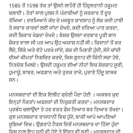
1585 ਤੋਂ 1598 ਤੱਕ ਤਾਂ ਉਸਨੇ ਲਾਹੌਰੋਂ ਹੀ ਹਿੰਦੁਸਤਾਨੀ ਹਕੂਮਤ
ਚਲਾਈ। ਤੇਰਾਂ ਸਾਲ ਪੁਲਸ ਨੇ ਪੰਜਾਬੀਆਂ ਨੂੰ ਸਰਕਾਰ ਤੋਂ ਦੂਰ
ਰੱਖਿਆ। ਦਰਮਿਆਨੇ ਕੱਦ ਦੇ ਮਜ਼ਬੂਤ ਬਾਦਸ਼ਾਹ ਨੂੰ ਲੋਕ ਕਦੀ ਹਾਥੀ
ਤੇ ਸਵਾਰ ਕਾਰਵਾਂ ਲਈ ਜਾਂਦਾ ਦੇਖਦੇ, ਕਦੀ ਦਰਿਆ ਪਾਰ ਕਰਦਾ,
ਕਦੀ ਸ਼ਿਕਾਰ ਖੇਡਦਾ ਦੇਖਦੇ। ਬੇਸ਼ਕ ਉਸਦਾ ਦਰਬਾਰ ਪੂਰੀ ਸ਼ਾਨ
ਸ਼ੌਕਤ ਵਾਲਾ ਸੀ ਪਰ ਆਪ ਉਹ ਅਯਾਸ਼ ਨਹੀਂ ਸੀ। ਕਿਸਾਨਾਂ ਤੋਂ ਕਰ
ਲੈਂਦੇ, ਸਿੱਕੇ ਅਤੇ ਵੱਟੇ ਪਰਖੇ ਜਾਂਦੇ, ਗਜ਼ ਦੀ ਮਿਣਤੀ ਹੁੰਦੀ, ਸੋਨੇ ਚਾਂਦੀ
ਦੀਆਂ ਕੀਮਤਾਂ ਨਿਸ਼ਚਿਤ ਕਰਦੇ, ਕਿਸ ਗੁਨਾਹ ਦੀ ਕਿੰਨੀ ਸਜ਼ਾ ਹੋਵੇ,
ਨਿਰਦੇਸ਼ ਮਿਲਦੇ। ਉਸਦੀ ਹਕੂਮਤ ਦੀਆਂ ਨੀਹਾਂ ਵਿਚ ਸ਼ੇਰਸ਼ਾਹ ਸੂਰੀ,
ਹੁਮਾਯੂੰ, ਬਾਬਰ, ਅਫਗਾਨ ਅਤੇ ਤੁਰਕ ਰਾਜੇ, ਪੁਰਾਣੇ ਹਿੰਦੂ ਸ਼ਾਸਕ
ਸਨ।
ਮਨਸਬਦਾਰਾਂ ਦੀ ਇਕ ਇਲੀਟ ਸ਼੍ਰੇਣੀ ਪੈਦਾ ਹੋਈ । ਅਕਬਰ ਖ਼ੁਦ
ਇਨ੍ਹਾਂ ਨੌਕਰਾਂ/ ਅਫਸਰਾਂ ਦੀ ਨਿਯੁਕਤੀ ਕਰਦਾ। ਮਨਸਬਦਾਰ
ਪ੍ਰਬੰਧ ਚਲਾਉਂਦਾ ਤੇ ਹਰ ਵਕਤ ਫੌਜ ਤਿਆਰ ਬਰ ਤਿਆਰ ਰੱਖਦਾ।
ਕੁਝ ਮਨਸਬਦਾਰ ਰਾਜਧਾਨੀ ਵਿਚ ਹੁੰਦੇ, ਬਾਕੀ ਆਪੋ ਆਪਣਿਆਂ
ਸੂਬਿਆਂ ਵਿਚ। ਉਗਰਾਹੇ ਟੈਕਸ ਵਿਚੋਂ ਮਨਸਬਦਾਰ ਦਾ ਹਿੱਸਾ ਹੁੰਦਾ
ਜਿਸ ਨਾਲ ਇਹ ਧਨੀ ਵੀ ਹੋਏ ਤੇ ਇੱਜ਼ਤ ਵੀ ਬਣੀ। ਮਨਸਬਦਾਰ ਦੀ