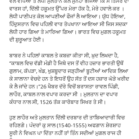
ਵੱਲ ਵਧਿਆ ਤੇ ਲੋਧੀ ਸੁਲਤਾਨ ਕੋਲ ਸੁਨੇਹਾ ਭੇਜਿਆ ਕਿ ਮੈਂ ਤਿਮਰ ਦਾ
ਵਾਰਸ ਹਾਂ, ਦਿੱਲੀ ਹਕੂਮਤ ਉੱਪਰ ਮੇਰਾ ਹੱਕ ਹੈ, ਮੇਰੇ ਹਵਾਲੇ ਕਰ ।
ਲੋਧੀ ਪਾਣੀਪਤ ਕੋਲ ਆਪਣੀਆਂ ਫੌਜਾਂ ਲੈ ਆਇਆ। ਯੁੱਧ ਹੋਇਆ,
ਹਿੰਦੁਸਤਾਨ ਵਿਚ ਪਹਿਲੀ ਵਾਰ ਤੋਪਖਾਨਾ ਆਇਆ ਸੀ ਜਿਸ ਸਦਕਾ
ਲੋਧੀ ਹਾਰ ਗਿਆ ਤੇ ਮਾਰਿਆ ਗਿਆ। ਭਾਰਤ ਵਿਚ ਮੁਗਲ ਹਕੂਮਤ
ਦੀ ਸ਼ੁਰੂਆਤ ਹੋਈ।
ਬਾਬਰ ਨੇ ਪਹਿਲਾਂ ਕਾਬਲ ਤੇ ਕਬਜ਼ਾ ਕੀਤਾ ਸੀ, ਖ਼ੁਦ ਲਿਖਦਾ ਹੈ,
“ਕਾਬਲ ਵਿਚ ਵੱਡੀ ਮੰਡੀ ਹੈ ਜਿਥੇ ਦਸ ਤੋਂ ਵੀਹ ਹਜ਼ਾਰ ਭਾਰਤੀ ਉਥੋਂ
ਗੁਲਾਮ, ਕੱਪੜਾ, ਖੰਡ, ਖੁਸ਼ਬੂਦਾਰ ਜੜ੍ਹੀਆਂ ਬੂਟੀਆਂ ਆਦਿਕ ਲਿਆ
ਕੇ ਸਾਲਾਨਾ ਵੇਚਦੇ ਹਨ ਤੇ ਇਧਰੋਂ ਉਹ ਸੱਤ ਤੋਂ ਦਸ ਹਜ਼ਾਰ ਘੋੜੇ ਖਰੀਦ
ਕੇ ਲੈ ਜਾਂਦੇ ਹਨ।”26 ਖੈਬਰ ਦੱਰੇ ਵਿਚੋਂ ਬਰਾਸਤਾ ਰਾਵਲ ਪਿੰਡੀ,
ਲਾਹੌਰ, ਕਾਬਲ ਨਾਲ ਵਪਾਰ ਕਰਦਾ ਸੀ । ਮੁਲਤਾਨ ਦਾ ਵਪਾਰ
ਕੰਧਾਰ ਨਾਲ ਸੀ, 1526 ਤੱਕ ਕਾਰੋਬਾਰ ਸਿਖਰ ਤੇ ਸੀ।
ਹੁਣ ਲਾਹੌਰ ਅਤੇ ਮੁਲਤਾਨ ਦਿੱਲੀ ਦਰਬਾਰ ਦੀ ਤਾਬਿਆਦਾਰੀ ਵਿਚ
ਰਹਿਣਗੇ। ਪੰਦਰਾਂ ਕੁ ਸਾਲ (1540-1555) ਅਫਗਾਨ ਸ਼ੇਰਸ਼ਾਹ
ਸੂਰੀ ਨੇ ਵਿਘਨ ਪਾ ਦਿੱਤਾ ਨਹੀਂ ਤਾਂ ਤਿੰਨ ਸਦੀਆਂ ਮੁਗਲ ਰਾਜ ਹੀ