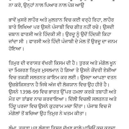
ਨਾ ਕਰੋ, ਉਨ੍ਹਾਂ ਨਾਲ ਪਿਆਰ ਨਾਲ ਪੇਸ਼ ਆਉ
ਭਾਵੇਂ ਖੁਸਰੋ ਲਾਹੌਰ ਅਤੇ ਮੁਲਤਾਨ ਵਿਚ ਕਈ ਵਰ੍ਹੇ ਰਿਹਾ, ਲਾਹੌਰ
ਬਾਰੇ ਲਿਖਿਆ ਪਰ ਉਸਨੇ ਪੰਜਾਬੀ ਵਿਚ ਗੀਤ ਨਹੀਂ ਰਚੇ। ਉਸਦੀ
ਜ਼ਬਾਨ ਫਾਰਸੀ ਅਤੇ ਹਿੰਦਕੀ ਸੀ। ਉਰਦੂ ਨੂੰ ਉਦੋਂ ਹਿੰਦਕੀ ਕਿਹਾ
ਜਾਂਦਾ ਸੀ । ਫਾਰਸੀ ਅਤੇ ਹਿੰਦੀ ਪੰਜਾਬੀ ਦੇ ਮੇਲ ਤੋਂ ਉਰਦੂ ਦਾ ਜਨਮ
ਹੋਇਆ।
ਤਿਮੁਰ ਦੀ ਵਰਾਸਤ ਵੱਖਰੀ ਕਿਸਮ ਦੀ ਹੈ। ਤੁਰਕ ਅਤੇ ਮੰਗੋਲ ਖੂਨ
ਦਾ ਮਿਸ਼ਰਣ ਤਿਮੁਰ ਮੁਸਲਮਾਨ ਹੋ ਗਿਆ ਤੇ ਉਸਨੇ ਕੇਂਦਰੀ ਏਸ਼ੀਆ
ਵਿਚ ਤਕੜੀ ਸਲਤਨਤ ਕਾਇਮ ਕਰ ਲਈ। ਉਸਦਾ ਆਪਣਾ ਵਤਨ
ਉਜ਼ਬੇਕਿਸਤਾਨ ਹੈ ਜਿਥੇ ਅੱਜ ਵੀ ਲੋਕਯਾਨ ਵਿਚ ਉਹ ਹੀਰੋ ਹੈ।
ਉਸਨੇ 1398-99 ਵਿਚ ਭਾਰਤ ਉੱਪਰ ਹਮਲਾ ਕਰਕੇ ਤਬਾਹੀ ਅਤੇ
ਮੌਤ ਦਾ ਤਾਂਡਵ ਨਾਚ ਕਰਵਾਇਆ। ਦਿੱਲੀ ਵਿਚਲੀ ਸਲਤਨਤ ਅਤੇ
ਹਿੰਦੂ ਪਰਜਾ ਵਿਚ ਉਸਨੇ ਕੁਹਰਾਮ ਮਚਾ ਦਿੱਤਾ। ਪੰਜਾਬ ਵਿਚ ਜੋ
ਮੰਗੋਲਾਂ ਤੋਂ ਬਚਿਆ ਉਹ ਤਿਮੁਰ ਨੇ ਖਤਮ ਕੀਤਾ।
ਲੰਮਾ, ਤਕੜਾ ਪਰ ਲੰਗੜਾ ਤਿਸੁਰ ਦੱਖਣ ਵਾਲੇ ਪਾਸਿਓਂ ਕੂਚ ਕਰਦਾ