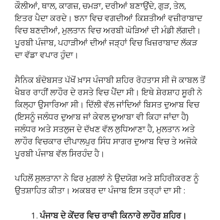
ਕੌਲੀਆਂ, ਥਾਲ, ਕਾਗਜ਼, ਚਮੜਾ, ਦਰੀਆਂ ਬਣਾਉਂਦੇ, ਗੁੜ, ਤੇਲ,
ਇਤਰ ਪੈਦਾ ਕਰਦੇ। ਝਨਾ ਵਿਚ ਵਗਦੀਆਂ ਕਿਸ਼ਤੀਆਂ ਵਜ਼ੀਰਾਬਾਦ
ਵਿਚ ਬਣਦੀਆਂ, ਮੁਲਤਾਨ ਵਿਚ ਅਰਬੀ ਘੋੜਿਆਂ ਦੀ ਮੰਡੀ ਲੱਗਦੀ।
ਪੂਰਬੀ ਪੰਜਾਬ, ਪਹਾੜੀਆਂ ਦੀਆਂ ਜੜ੍ਹਾਂ ਵਿਚ ਖਿਜ਼ਰਾਬਾਦ ਲੱਕੜ
ਦਾ ਵੱਡਾ ਵਪਾਰ ਹੁੰਦਾ।
ਸੈਨਿਕ ਬੰਦੋਬਸਤ ਪੱਖੋਂ ਖ਼ਾਸ ਪੰਜਾਬੀ ਸ਼ਹਿਰ ਰੋਹਤਾਸ ਸੀ ਜੋ ਕਾਬਲ ਤੋਂ
ਖੈਬਰ ਰਾਹੀਂ ਲਾਹੌਰ ਦੇ ਰਸਤੇ ਵਿਚ ਪੈਂਦਾ ਸੀ। ਇਥੇ ਸ਼ੇਰਸ਼ਾਹ ਸੂਰੀ ਨੇ
ਕਿਲ੍ਹਾ ਉਸਾਰਿਆ ਸੀ। ਦਿੱਲੀ ਵੱਲ ਜਾਂਦਿਆਂ ਬਿਸਤ ਦੁਆਬ ਵਿਚ
(ਇਸਨੂੰ ਜਲੰਧਰ ਦੁਆਬ ਜਾਂ ਕੇਵਲ ਦੁਆਬਾ ਵੀ ਕਿਹਾ ਜਾਂਦਾ ਹੈ)
ਜਲੰਧਰ ਅਤੇ ਸਤਲੁਜ ਦੇ ਦੱਖਣ ਵੱਲ ਲੁਧਿਆਣਾ ਹੈ, ਮੁਲਤਾਨ ਅਤੇ
ਲਾਹੌਰ ਵਿਚਕਾਰ ਦੀਪਾਲਪੁਰ ਸਿੰਧ ਸਾਗਰ ਦੁਆਬ ਵਿਚ ਤੇ ਅਜੋਕੇ
ਪੂਰਬੀ ਪੰਜਾਬ ਵੱਲ ਸਿਰਹੰਦ ਹੈ।
ਪਹਿਲੋਂ ਸੁਲਤਾਨਾ ਨੇ ਫਿਰ ਮੁਗਲਾਂ ਨੇ ਉਦਯੋਗ ਅਤੇ ਸ਼ਹਿਰੀਕਰਣ ਨੂੰ
ਉਤਸ਼ਾਹਿਤ ਕੀਤਾ। ਅਕਬਰ ਦਾ ਪੰਜਾਬ ਇਸ ਤਰ੍ਹਾਂ ਦਾ ਸੀ :
ਪੰਜਾਬ ਦੇ ਕੇਂਦਰ ਵਿਚ ਰਾਵੀ ਕਿਨਾਰੇ ਲਾਹੌਰ ਸ਼ਹਿਰ।