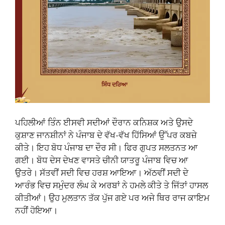
ਪਹਿਲੀਆਂ ਤਿੰਨ ਈਸਵੀ ਸਦੀਆਂ ਦੌਰਾਨ ਕਨਿਸ਼ਕ ਅਤੇ ਉਸਦੇ
ਕੁਸ਼ਾਣ ਜਾਨਸ਼ੀਨਾਂ ਨੇ ਪੰਜਾਬ ਦੇ ਵੱਖ-ਵੱਖ ਹਿੱਸਿਆਂ ਉੱਪਰ ਕਬਜ਼ੇ
ਕੀਤੇ। ਇਹ ਬੋਧ ਪੰਜਾਬ ਦਾ ਦੌਰ ਸੀ। ਫਿਰ ਗੁਪਤ ਸਲਤਨਤ ਆ
ਗਈ। ਬੋਧ ਦੇਸ ਦੇਖਣ ਵਾਸਤੇ ਚੀਨੀ ਯਾਤਰੂ ਪੰਜਾਬ ਵਿਚ ਆ
ਉਤਰੇ। ਸੱਤਵੀਂ ਸਦੀ ਵਿਚ ਹਰਸ਼ ਆਇਆ। ਅੱਠਵੀਂ ਸਦੀ ਦੇ
ਆਰੰਭ ਵਿਚ ਸਮੁੰਦਰ ਲੰਘ ਕੇ ਅਰਬਾਂ ਨੇ ਹਮਲੇ ਕੀਤੇ ਤੇ ਜਿੱਤਾਂ ਹਾਸਲ
ਕੀਤੀਆਂ। ਉਹ ਮੁਲਤਾਨ ਤੱਕ ਪੁੱਜ ਗਏ ਪਰ ਅਜੇ ਥਿਰ ਰਾਜ ਕਾਇਮ
ਨਹੀਂ ਹੋਇਆ।