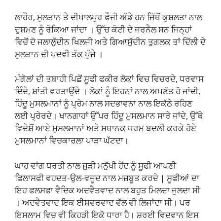
ਲਾਹੌਰ, ਮੁਲਤਾਨ ਤੇ ਦੀਪਾਲਪੁਰ ਫੌਜੀ ਅੱਡੇ ਹਨ ਜਿੱਥੋਂ ਕੁਸ਼ਲਤਾ ਨਾਲ
ਦੁਸ਼ਮਣ ਨੂੰ ਰੋਕਿਆ ਜਾਂਦਾ । ਉੱਚ ਕੋਟੀ ਦੇ ਜਰਨੈਲ ਸਨ ਜਿਨ੍ਹਾਂ
ਵਿਚੋਂ ਦੋ ਜਲਾਲੁੱਦੀਨ ਖਿਲਜੀ ਅਤੇ ਗਿਆਸੁੱਦੀਨ ਤੁਗਲਕ ਤਾਂ ਦਿੱਲੀ ਦੇ
ਸੁਲਤਾਨ ਦੀ ਪਦਵੀ ਤੱਕ ਪੁੱਜੇ ।
ਮੰਗੋਲਾਂ ਦੀ ਤਬਾਹੀ ਪਿਛੋਂ ਸੂਫੀ ਫਕੀਰ ਲੋਕਾਂ ਵਿਚ ਵਿਚਰਦੇ, ਧਰਵਾਸ
ਦਿੰਦੇ, ਸ਼ਾਂਤੀ ਵਰਤਾਉਂਦੇ । ਲੋਕਾਂ ਨੂੰ ਇਹਨਾਂ ਨਾਲ ਅਪਣੱਤ ਹੋ ਜਾਂਦੀ,
ਹਿੰਦੂ ਮੁਸਲਮਾਨਾਂ ਨੂੰ ਪ੍ਰੇਮ ਨਾਲ ਸਦਭਾਵਨਾ ਨਾਲ ਇਕੱਠੇ ਰਹਿਣ
ਲਈ ਪ੍ਰੇਰਦੇ। ਖਾਨਗਾਹਾਂ ਉੱਪਰ ਹਿੰਦੂ ਮੁਸਲਮਾਨ ਸਾਰੇ ਜਾਂਦੇ, ਉੱਥੇ
ਵਿਦੇਸ਼ੋਂ ਆਏ ਮੁਸਲਮਾਨਾਂ ਅਤੇ ਸਥਾਨਕ ਧਰਮ ਬਦਲੀ ਕਰਕੇ ਹੋਏ
ਮੁਸਲਮਾਨਾਂ ਵਿਚਕਾਰਲਾ ਪਾੜਾ ਘੱਟਦਾ।
ਘਾਹ ਵਾਂਗ ਧਰਤੀ ਨਾਲ ਜੁੜੀ ਮਨੁੱਖੀ ਹੋਂਦ ਨੂੰ ਸੂਫੀ ਆਪਣੀ
ਫਿਲਾਸਫੀ ਵਹਦਤ-ਉਲ-ਵਜੂਦ ਨਾਲ ਮਜ਼ਬੂਤ ਕਰਦੇ | ਸੂਫੀਆਂ ਦਾ
ਇਹ ਫਲਸਫਾ ਵੈਦਿਕ ਅਦਵੈਤਵਾਦ ਨਾਲ ਬਹੁਤ ਮਿਲਦਾ ਜੁਲਦਾ ਸੀ
। ਅਦਵੈਤਵਾਦ ਇਕ ਈਸ਼ਵਰਵਾਦ ਵੱਲ ਵੀ ਲਿਜਾਂਦਾ ਸੀ। ਪਰ
ਇਸਲਾਮ ਵਿਚ ਵੀ ਕਿਹੜੀ ਇਕੋ ਧਾਰਾ ਹੈ। ਸ਼ਰਈ ਵਿਦਵਾਨ ਇਸ