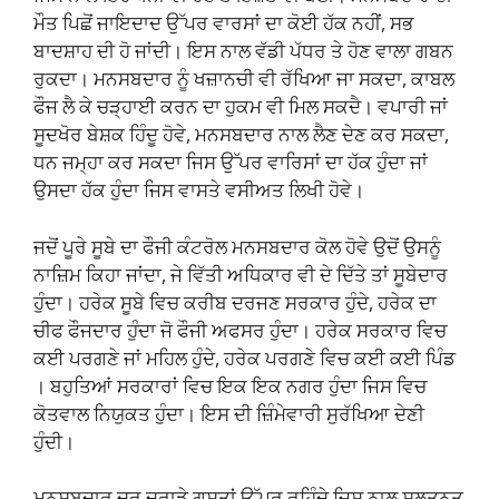
ਮੌਤ ਪਿਛੋਂ ਜਾਇਦਾਦ ਉੱਪਰ ਵਾਰਸਾਂ ਦਾ ਕੋਈ ਹੱਕ ਨਹੀਂ, ਸਭ
ਬਾਦਸ਼ਾਹ ਦੀ ਹੋ ਜਾਂਦੀ। ਇਸ ਨਾਲ ਵੱਡੀ ਪੱਧਰ ਤੇ ਹੋਣ ਵਾਲਾ ਗਬਨ
ਰੁਕਦਾ। ਮਨਸਬਦਾਰ ਨੂੰ ਖਜ਼ਾਨਚੀ ਵੀ ਰੱਖਿਆ ਜਾ ਸਕਦਾ, ਕਾਬਲ
ਫੌਜ ਲੈ ਕੇ ਚੜ੍ਹਾਈ ਕਰਨ ਦਾ ਹੁਕਮ ਵੀ ਮਿਲ ਸਕਦੈ। ਵਪਾਰੀ ਜਾਂ
ਸੂਦਖੋਰ ਬੇਸ਼ਕ ਹਿੰਦੂ ਹੋਵੇ, ਮਨਸਬਦਾਰ ਨਾਲ ਲੈਣ ਦੇਣ ਕਰ ਸਕਦਾ,
ਧਨ ਜਮ੍ਹਾ ਕਰ ਸਕਦਾ ਜਿਸ ਉੱਪਰ ਵਾਰਿਸਾਂ ਦਾ ਹੱਕ ਹੁੰਦਾ ਜਾਂ
ਉਸਦਾ ਹੱਕ ਹੁੰਦਾ ਜਿਸ ਵਾਸਤੇ ਵਸੀਅਤ ਲਿਖੀ ਹੋਵੇ।
ਜਦੋਂ ਪੂਰੇ ਸੂਬੇ ਦਾ ਫੌਜੀ ਕੰਟਰੋਲ ਮਨਸਬਦਾਰ ਕੋਲ ਹੋਵੇ ਉਦੋਂ ਉਸਨੂੰ
ਨਾਜ਼ਿਮ ਕਿਹਾ ਜਾਂਦਾ, ਜੇ ਵਿੱਤੀ ਅਧਿਕਾਰ ਵੀ ਦੇ ਦਿੱਤੇ ਤਾਂ ਸੂਬੇਦਾਰ
ਹੁੰਦਾ। ਹਰੇਕ ਸੂਬੇ ਵਿਚ ਕਰੀਬ ਦਰਜਣ ਸਰਕਾਰ ਹੁੰਦੇ, ਹਰੇਕ ਦਾ
ਚੀਫ ਫੌਜਦਾਰ ਹੁੰਦਾ ਜੋ ਫੌਜੀ ਅਫਸਰ ਹੁੰਦਾ। ਹਰੇਕ ਸਰਕਾਰ ਵਿਚ
ਕਈ ਪਰਗਣੇ ਜਾਂ ਮਹਿਲ ਹੁੰਦੇ, ਹਰੇਕ ਪਰਗਣੇ ਵਿਚ ਕਈ ਕਈ ਪਿੰਡ
। ਬਹੁਤਿਆਂ ਸਰਕਾਰਾਂ ਵਿਚ ਇਕ ਇਕ ਨਗਰ ਹੁੰਦਾ ਜਿਸ ਵਿਚ
ਕੋਤਵਾਲ ਨਿਯੁਕਤ ਹੁੰਦਾ। ਇਸ ਦੀ ਜ਼ਿੰਮੇਵਾਰੀ ਸੁਰੱਖਿਆ ਦੇਣੀ
ਹੁੰਦੀ।
ਮਨਸਬਦਾਰ ਦੂਰ ਦੁਰਾਡੇ ਗਸ਼ਤਾਂ ਉੱਪਰ ਰਹਿੰਦੇ ਜਿਸ ਨਾਲ ਸਲਤਨਤ