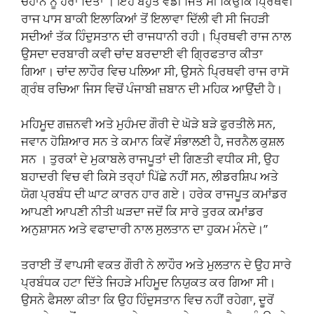
ਚੌਹਾਨ ਨੂੰ ਹਰਾ ਦਿੱਤਾ । ਇਹ ਬਹੁਤ ਵੱਡੀ ਜਿੱਤ ਸੀ ਕਿਉਂਕਿ ਪ੍ਰਿਥਵੀ
ਰਾਜ ਪਾਸ ਬਾਕੀ ਇਲਾਕਿਆਂ ਤੋਂ ਇਲਾਵਾ ਦਿੱਲੀ ਵੀ ਸੀ ਜਿਹੜੀ
ਸਦੀਆਂ ਤੱਕ ਹਿੰਦੁਸਤਾਨ ਦੀ ਰਾਜਧਾਨੀ ਰਹੀ। ਪ੍ਰਿਥਵੀ ਰਾਜ ਨਾਲ
ਉਸਦਾ ਦਰਬਾਰੀ ਕਵੀ ਚਾਂਦ ਬਰਦਾਈ ਵੀ ਗ੍ਰਿਫਤਾਰ ਕੀਤਾ
ਗਿਆ। ਚਾਂਦ ਲਾਹੌਰ ਵਿਚ ਪਲਿਆ ਸੀ, ਉਸਨੇ ਪ੍ਰਿਥਵੀ ਰਾਜ ਰਾਸੋ
ਗ੍ਰੰਥ ਰਚਿਆ ਜਿਸ ਵਿਚੋਂ ਪੰਜਾਬੀ ਜ਼ਬਾਨ ਦੀ ਮਹਿਕ ਆਉਂਦੀ ਹੈ।
ਮਹਿਮੂਦ ਗਜ਼ਨਵੀ ਅਤੇ ਮੁਹੰਮਦ ਗੌਰੀ ਦੇ ਘੋੜੇ ਬੜੇ ਫੁਰਤੀਲੇ ਸਨ,
ਜਵਾਨ ਹੋਸ਼ਿਆਰ ਸਨ ਤੇ ਕਮਾਨ ਕਿਵੇਂ ਸੰਭਾਲਣੀ ਹੈ, ਜਰਨੈਲ ਕੁਸ਼ਲ
ਸਨ । ਤੁਰਕਾਂ ਦੇ ਮੁਕਾਬਲੇ ਰਾਜਪੂਤਾਂ ਦੀ ਗਿਣਤੀ ਵਧੀਕ ਸੀ, ਉਹ
ਬਹਾਦਰੀ ਵਿਚ ਵੀ ਕਿਸੇ ਤਰ੍ਹਾਂ ਪਿੱਛੇ ਨਹੀਂ ਸਨ, ਲੀਡਰਸ਼ਿਪ ਅਤੇ
ਯੋਗ ਪ੍ਰਬੰਧ ਦੀ ਘਾਟ ਕਾਰਨ ਹਾਰ ਗਏ। ਹਰੇਕ ਰਾਜਪੂਤ ਕਮਾਂਡਰ
ਆਪਣੀ ਆਪਣੀ ਨੀਤੀ ਘੜਦਾ ਜਦੋਂ ਕਿ ਸਾਰੇ ਤੁਰਕ ਕਮਾਂਡਰ
ਅਨੁਸ਼ਾਸਨ ਅਤੇ ਵਫਾਦਾਰੀ ਨਾਲ ਸੁਲਤਾਨ ਦਾ ਹੁਕਮ ਮੰਨਦੇ।”
ਤਰਾਈ ਤੋਂ ਵਾਪਸੀ ਵਕਤ ਗੌਰੀ ਨੇ ਲਾਹੌਰ ਅਤੇ ਮੁਲਤਾਨ ਦੇ ਉਹ ਸਾਰੇ
ਪ੍ਰਬੰਧਕ ਹਟਾ ਦਿੱਤੇ ਜਿਹੜੇ ਮਹਿਮੂਦ ਨਿਯੁਕਤ ਕਰ ਗਿਆ ਸੀ।
ਉਸਨੇ ਫੈਸਲਾ ਕੀਤਾ ਕਿ ਉਹ ਹਿੰਦੁਸਤਾਨ ਵਿਚ ਨਹੀਂ ਰਹੇਗਾ, ਦੂਰੋਂ