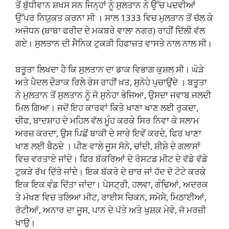
ਤੋਂ ਬੁੱਧੀਵਾਨ ਸ਼ਖਸ ਸਨ ਜਿਨ੍ਹਾਂ ਨੂੰ ਸੁਲਤਾਨ ਨੇ ਉੱਚ ਪਦਵੀਆਂ
ਉੱਪਰ ਨਿਯੁਕਤ ਕਰਨਾ ਸੀ । ਸਾਲ 1333 ਵਿਚ ਮੁਲਤਾਨ ਤੋਂ ਚੱਲ ਕੇ
ਅਜੋਧਨ (ਬਾਬਾ ਫਰੀਦ ਦੇ ਮਕਬਰੇ ਵਾਲਾ ਨਗਰ) ਰਾਹੀਂ ਦਿੱਲੀ ਵੱਲ
ਗਏ। ਸੁਲਤਾਨ ਦੀ ਸੈਨਿਕ ਟੁਕੜੀ ਹਿਫਾਜ਼ਤ ਵਾਸਤੇ ਨਾਲ ਨਾਲ ਸੀ।
ਬਤੂਤਾ ਲਿਖਦਾ ਹੈ ਕਿ ਸੁਲਤਾਨ ਦਾ ਡਾਕ ਵਿਭਾਗ ਕੁਸ਼ਲ ਸੀ। ਘੋੜੇ
ਅਤੇ ਪੈਦਲ ਦੌੜਾਕ ਰਿਲੇ ਰੇਸ ਰਾਹੀਂ ਖ਼ਤ, ਸੁਨੇਹੇ ਪੁਚਾਉਂਦੇ । ਬਤੂਤਾ
ਨੇ ਮੁਲਤਾਨ ਤੋਂ ਸੁਲਤਾਨ ਨੂੰ ਜੋ ਸੁਨੇਹਾ ਭੇਜਿਆ, ਉਸਦਾ ਜਵਾਬ ਜਲਦੀ
ਮਿਲ ਗਿਆ। ਜਦੋਂ ਇਹ ਕਾਰਵਾਂ ਕਿਤੇ ਖਾਣਾ ਖਾਣ ਲਈ ਰੁਕਦਾ,
ਚੀਫ, ਬਾਦਸ਼ਾਹ ਦੇ ਮਹਿਲ ਵੱਲ ਮੂੰਹ ਕਰਕੇ ਸਿਰ ਨਿਵਾ ਕੇ ਸਲਾਮ
ਅਰਜ਼ ਕਰਦਾ, ਉਸ ਪਿਛੋਂ ਬਾਕੀ ਦੇ ਸਾਰੇ ਇਵੇਂ ਕਰਦੇ, ਫਿਰ ਖਾਣਾ
ਖਾਣ ਲਈ ਬੈਠਦੇ । ਪੀਣ ਵਾਲੇ ਜੂਸ ਸੋਨੇ, ਚਾਂਦੀ, ਸ਼ੀਸ਼ੇ ਦੇ ਗਲਾਸਾਂ
ਵਿਚ ਵਰਤਾਏ ਜਾਂਦੇ। ਫਿਰ ਬੱਕਰਿਆਂ ਦੇ ਰੋਸਟਡ ਮੀਟ ਦੇ ਵੱਡੇ ਵੱਡੇ
ਟੁਕੜੇ ਰੱਖ ਦਿੱਤੇ ਜਾਂਦੇ। ਇਕ ਬੱਕਰੇ ਦੇ ਚਾਰ ਜਾਂ ਹੱਦ ਦੋ ਟੋਟੇ ਕਰਕੇ
ਇਕ ਇਕ ਵੰਡ ਦਿੱਤਾ ਜਾਂਦਾ। ਪੇਸਟ੍ਰੀ, ਹਲਵਾ, ਗੰਢਿਆਂ, ਅਦਰਕ
ਤੇ ਮੱਖਣ ਵਿਚ ਤਲਿਆ ਮੀਟ, ਰਾਈਸ ਚਿਕਨ, ਸਮੋਸੇ, ਮਿਠਾਈਆਂ,
ਰੋਟੀਆਂ, ਅਨਾਰ ਦਾ ਜੂਸ, ਪਾਨ ਦੇ ਪੱਤੇ ਅਤੇ ਖੁਸ਼ਕ ਮੇਵੇ, ਜੋ ਮਰਜ਼ੀ
ਖਾਉ।