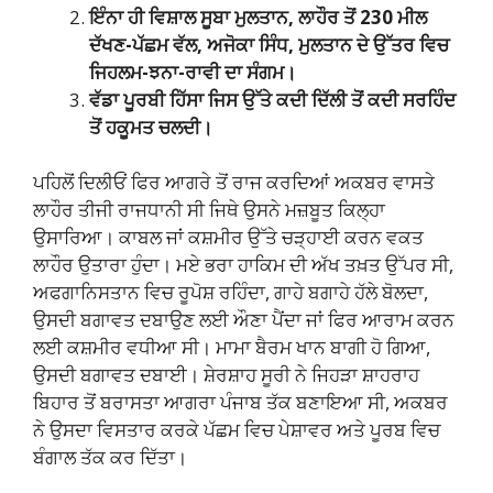
ਇੰਨਾ ਹੀ ਵਿਸ਼ਾਲ ਸੂਬਾ ਮੁਲਤਾਨ, ਲਾਹੌਰ ਤੋਂ 230 ਮੀਲ
ਦੱਖਣ-ਪੱਛਮ ਵੱਲ, ਅਜੋਕਾ ਸਿੰਧ, ਮੁਲਤਾਨ ਦੇ ਉੱਤਰ ਵਿਚ
ਜਿਹਲਮ-ਝਨਾ-ਰਾਵੀ ਦਾ ਸੰਗਮ।
ਵੱਡਾ ਪੂਰਬੀ ਹਿੱਸਾ ਜਿਸ ਉੱਤੇ ਕਦੀ ਦਿੱਲੀ ਤੋਂ ਕਦੀ ਸਰਹਿੰਦ
ਤੋਂ ਹਕੂਮਤ ਚਲਦੀ।
ਪਹਿਲੋਂ ਦਿਲੀਓਂ ਫਿਰ ਆਗਰੇ ਤੋਂ ਰਾਜ ਕਰਦਿਆਂ ਅਕਬਰ ਵਾਸਤੇ
ਲਾਹੌਰ ਤੀਜੀ ਰਾਜਧਾਨੀ ਸੀ ਜਿਥੇ ਉਸਨੇ ਮਜ਼ਬੂਤ ਕਿਲ੍ਹਾ
ਉਸਾਰਿਆ। ਕਾਬਲ ਜਾਂ ਕਸ਼ਮੀਰ ਉੱਤੇ ਚੜ੍ਹਾਈ ਕਰਨ ਵਕਤ
ਲਾਹੌਰ ਉਤਾਰਾ ਹੁੰਦਾ। ਮਏ ਭਰਾ ਹਾਕਿਮ ਦੀ ਅੱਖ ਤਖ਼ਤ ਉੱਪਰ ਸੀ,
ਅਫਗਾਨਿਸਤਾਨ ਵਿਚ ਰੂਪੋਸ਼ ਰਹਿੰਦਾ, ਗਾਹੇ ਬਗਾਹੇ ਹੱਲੇ ਬੋਲਦਾ,
ਉਸਦੀ ਬਗਾਵਤ ਦਬਾਉਣ ਲਈ ਔਣਾ ਪੈਂਦਾ ਜਾਂ ਫਿਰ ਆਰਾਮ ਕਰਨ
ਲਈ ਕਸ਼ਮੀਰ ਵਧੀਆ ਸੀ। ਮਾਮਾ ਬੈਰਮ ਖਾਨ ਬਾਗੀ ਹੋ ਗਿਆ,
ਉਸਦੀ ਬਗਾਵਤ ਦਬਾਈ। ਸ਼ੇਰਸ਼ਾਹ ਸੂਰੀ ਨੇ ਜਿਹੜਾ ਸ਼ਾਹਰਾਹ
ਬਿਹਾਰ ਤੋਂ ਬਰਾਸਤਾ ਆਗਰਾ ਪੰਜਾਬ ਤੱਕ ਬਣਾਇਆ ਸੀ, ਅਕਬਰ
ਨੇ ਉਸਦਾ ਵਿਸਤਾਰ ਕਰਕੇ ਪੱਛਮ ਵਿਚ ਪੇਸ਼ਾਵਰ ਅਤੇ ਪੂਰਬ ਵਿਚ
ਬੰਗਾਲ ਤੱਕ ਕਰ ਦਿੱਤਾ।