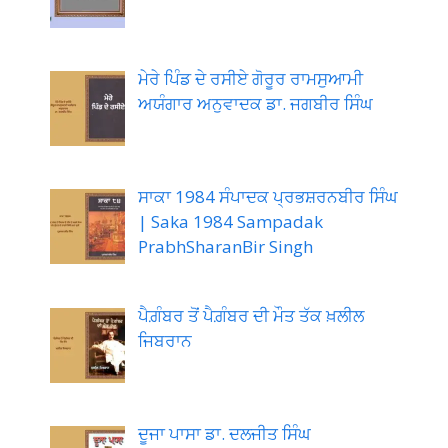
ਮੇਰੇ ਪਿੰਡ ਦੇ ਰਸੀਏ ਗੋਰੂਰ ਰਾਮਸੁਆਮੀ
ਅਯੰਗਾਰ ਅਨੁਵਾਦਕ ਡਾ. ਜਗਬੀਰ ਸਿੰਘ
ਸਾਕਾ 1984 ਸੰਪਾਦਕ ਪ੍ਰਭਸ਼ਰਨਬੀਰ ਸਿੰਘ
| Saka 1984 Sampadak
PrabhSharanBir Singh
ਪੈਗ਼ੰਬਰ ਤੋਂ ਪੈਗ਼ੰਬਰ ਦੀ ਮੌਤ ਤੱਕ ਖ਼ਲੀਲ
ਜਿਬਰਾਨ
ਦੂਜਾ ਪਾਸਾ ਡਾ. ਦਲਜੀਤ ਸਿੰਘ