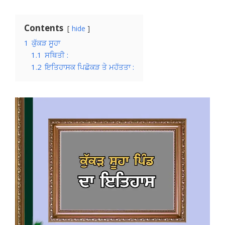
Contents
hide
1
ਕੁੱਕੜ ਸੂਹਾ
1.1
ਸਥਿਤੀ :
1.2
ਇਤਿਹਾਸਕ ਪਿਛੋਕੜ ਤੇ ਮਹੱਤਤਾ :