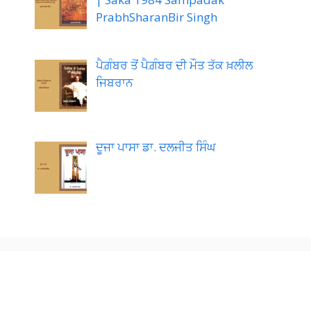
PrabhSharanBir Singh
ਪੈਗ਼ੰਬਰ ਤੋਂ ਪੈਗ਼ੰਬਰ ਦੀ ਮੌਤ ਤੱਕ ਖ਼ਲੀਲ
ਜਿਬਰਾਨ
ਦੂਜਾ ਪਾਸਾ ਡਾ. ਦਲਜੀਤ ਸਿੰਘ