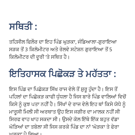
ਸਥਿਤੀ :
ਤਹਿਸੀਲ ਫਿਲੌਰ ਦਾ ਇਹ ਪਿੰਡ ਘੁੜਕਾ, ਜੰਡਿਆਲਾ-ਗੁਰਾਇਆ
ਸੜਕ ਤੋਂ 3 ਕਿਲੋਮੀਟਰ ਅਤੇ ਰੇਲਵੇ ਸਟੇਸ਼ਨ ਗੁਰਾਇਆ ਤੋਂ 5
ਕਿਲੋਮੀਟਰ ਦੀ ਦੂਰੀ ‘ਤੇ ਸਥਿਤ ਹੈ।
ਇਤਿਹਾਸਕ ਪਿਛੋਕੜ ਤੇ ਮਹੱਤਤਾ :
ਇਸ ਪਿੰਡ ਦਾ ਪਿਛੋਕੜ ਸਿੱਖ ਰਾਜ ਵੇਲੇ ਤੋਂ ਸ਼ੁਰੂ ਹੁੰਦਾ ਹੈ। ਇਸ ਤੋਂ
ਪਹਿਲਾਂ ਦਾ ਪਿਛੋਕੜ ਕਾਫੀ ਧੁੰਧਲਾ ਹੈ ਜਿਸ ਬਾਰੇ ਪਿੰਡ ਵਾਲਿਆਂ ਵਿਚੋਂ
ਕਿਸੇ ਨੂੰ ਕੁਝ ਪਤਾ ਨਹੀਂ ਹੈ। ਸਿੱਖਾਂ ਦੇ ਰਾਜ ਵੇਲੇ ਇਹ ਥਾਂ ਕਿਸੇ ਯੋਧੇ ਨੂੰ
ਮਾਰੂਸੀ ਮਿਲੀ ਸੀ ਅਰਥਾਤ ਉਹ ਇਸ ਜਗੀਰ ਦਾ ਮਾਲਕ ਨਹੀਂ ਸੀ
ਸਿਰਫ ਵਾਹ ਖਾਹ ਸਕਦਾ ਸੀ। ਉਸਦੇ ਕੋਲ ਇੱਥੇ ਇੱਕ ਬਹੁਤ ਵੱਡਾ
ਘੋੜਿਆਂ ਦਾ ਤਬੇਲਾ ਸੀ ਜਿਸ ਕਰਕੇ ਪਿੰਡ ਦਾ ਨਾਂ ‘ਘੋੜਕਾ ਤੇ ਫੇਰਾ
ਘੁੜਕਾ’ ਪੈ ਗਿਆ।