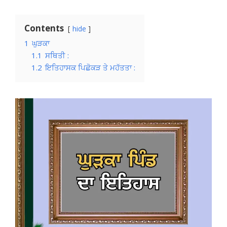
Contents
hide
1
ਘੁੜਕਾ
1.1
ਸਥਿਤੀ :
1.2
ਇਤਿਹਾਸਕ ਪਿਛੋਕੜ ਤੇ ਮਹੱਤਤਾ :