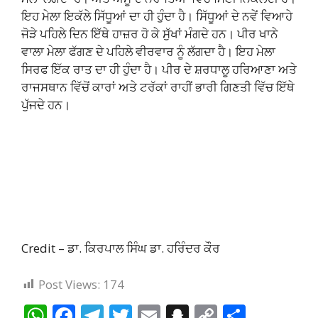
ਇਹ ਮੇਲਾ ਇਕੱਲੇ ਸਿੱਧੂਆਂ ਦਾ ਹੀ ਹੁੰਦਾ ਹੈ। ਸਿੱਧੂਆਂ ਦੇ ਨਵੇਂ ਵਿਆਹੇ
ਜੋੜੇ ਪਹਿਲੇ ਦਿਨ ਇੱਥੇ ਹਾਜ਼ਰ ਹੋ ਕੇ ਸੁੱਖਾਂ ਮੰਗਦੇ ਹਨ। ਪੀਰ ਖਾਨੇ
ਵਾਲਾ ਮੇਲਾ ਫੱਗਣ ਦੇ ਪਹਿਲੇ ਵੀਰਵਾਰ ਨੂੰ ਲੱਗਦਾ ਹੈ। ਇਹ ਮੇਲਾ
ਸਿਰਫ ਇੱਕ ਰਾਤ ਦਾ ਹੀ ਹੁੰਦਾ ਹੈ। ਪੀਰ ਦੇ ਸ਼ਰਧਾਲੂ ਹਰਿਆਣਾ ਅਤੇ
ਰਾਜਸਥਾਨ ਵਿੱਚੋਂ ਕਾਰਾਂ ਅਤੇ ਟਰੱਕਾਂ ਰਾਹੀਂ ਭਾਰੀ ਗਿਣਤੀ ਵਿੱਚ ਇੱਥੇ
ਪੁੱਜਦੇ ਹਨ।
Credit – ਡਾ. ਕਿਰਪਾਲ ਸਿੰਘ ਡਾ. ਹਰਿੰਦਰ ਕੌਰ
Post Views:
174
W
F
T
T
E
S
C
S