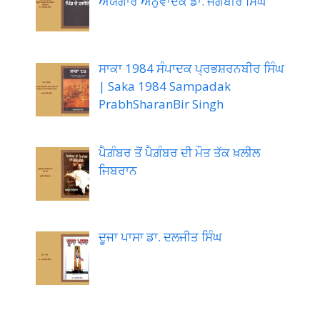
ਅਯੰਗਾਰ ਅਨੁਵਾਦਕ ਡਾ. ਜਗਬੀਰ ਸਿੰਘ
ਸਾਕਾ 1984 ਸੰਪਾਦਕ ਪ੍ਰਭਸ਼ਰਨਬੀਰ ਸਿੰਘ
| Saka 1984 Sampadak
PrabhSharanBir Singh
ਪੈਗ਼ੰਬਰ ਤੋਂ ਪੈਗ਼ੰਬਰ ਦੀ ਮੌਤ ਤੱਕ ਖ਼ਲੀਲ
ਜਿਬਰਾਨ
ਦੂਜਾ ਪਾਸਾ ਡਾ. ਦਲਜੀਤ ਸਿੰਘ