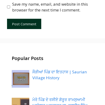
Save my name, email, and website in this
browser for the next time I comment.
Popular Posts
ਸੌੜੀਆਂ ਪਿੰਡ ਦਾ ਇਤਹਾਸ | Saurian
Village History
ਮੇਰੇ ਪਿੰਡ ਦੇ ਰਸੀਏ ਗੋਰੂਰ ਰਾਮਸੁਆਮੀ