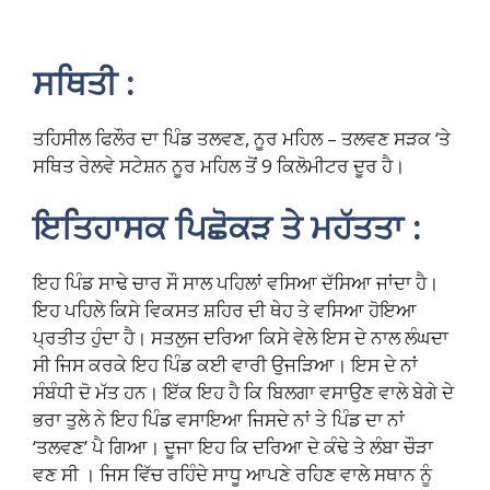
ਸਥਿਤੀ :
ਤਹਿਸੀਲ ਫਿਲੌਰ ਦਾ ਪਿੰਡ ਤਲਵਣ, ਨੂਰ ਮਹਿਲ – ਤਲਵਣ ਸੜਕ ‘ਤੇ
ਸਥਿਤ ਰੇਲਵੇ ਸਟੇਸ਼ਨ ਨੂਰ ਮਹਿਲ ਤੋਂ 9 ਕਿਲੋਮੀਟਰ ਦੂਰ ਹੈ।
ਇਤਿਹਾਸਕ ਪਿਛੋਕੜ ਤੇ ਮਹੱਤਤਾ :
ਇਹ ਪਿੰਡ ਸਾਢੇ ਚਾਰ ਸੌ ਸਾਲ ਪਹਿਲਾਂ ਵਸਿਆ ਦੱਸਿਆ ਜਾਂਦਾ ਹੈ।
ਇਹ ਪਹਿਲੇ ਕਿਸੇ ਵਿਕਸਤ ਸ਼ਹਿਰ ਦੀ ਥੇਹ ਤੇ ਵਸਿਆ ਹੋਇਆ
ਪ੍ਰਤੀਤ ਹੁੰਦਾ ਹੈ। ਸਤਲੁਜ ਦਰਿਆ ਕਿਸੇ ਵੇਲੇ ਇਸ ਦੇ ਨਾਲ ਲੰਘਦਾ
ਸੀ ਜਿਸ ਕਰਕੇ ਇਹ ਪਿੰਡ ਕਈ ਵਾਰੀ ਉਜੜਿਆ। ਇਸ ਦੇ ਨਾਂ
ਸੰਬੰਧੀ ਦੋ ਮੱਤ ਹਨ। ਇੱਕ ਇਹ ਹੈ ਕਿ ਬਿਲਗਾ ਵਸਾਉਣ ਵਾਲੇ ਬੇਗੇ ਦੇ
ਭਰਾ ਤੁਲੇ ਨੇ ਇਹ ਪਿੰਡ ਵਸਾਇਆ ਜਿਸਦੇ ਨਾਂ ਤੇ ਪਿੰਡ ਦਾ ਨਾਂ
‘ਤਲਵਣ’ ਪੈ ਗਿਆ। ਦੂਜਾ ਇਹ ਕਿ ਦਰਿਆ ਦੇ ਕੰਢੇ ਤੇ ਲੰਬਾ ਚੌੜਾ
ਵਣ ਸੀ । ਜਿਸ ਵਿੱਚ ਰਹਿੰਦੇ ਸਾਧੂ ਆਪਣੇ ਰਹਿਣ ਵਾਲੇ ਸਥਾਨ ਨੂੰ