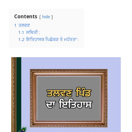
Contents
hide
1
ਤਲਵਣ
1.1
ਸਥਿਤੀ :
1.2
ਇਤਿਹਾਸਕ ਪਿਛੋਕੜ ਤੇ ਮਹੱਤਤਾ :