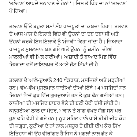
‘ਤਲੇਵਣ’ ਆਖਦੇ ਸਨ ‘ਵਣ ਦੇ ਹੇਠਾਂ ‘। ਜਿਸ ਤੋਂ ਪਿੰਡ ਦਾ ਨਾਂ ‘ਤਲਵਣ’
ਪੈ ਗਿਆ।
ਤਲਵਣ ਉੱਤੇ ਬਹੁਤਾ ਸਮਾਂ ਮੰਝ ਰਾਜਪੂਤਾਂ ਦਾ ਕਬਜ਼ਾ ਰਿਹਾ। ਤਲਵਣ
ਦੇ ਆਸ ਪਾਸ ਦੇ ਇਲਾਕੇ ਵਿੱਚ ਵੀ ਉਹਨਾਂ ਦਾ ਦਬ ਦਬਾ ਸੀ ਅਤੇ
ਉਹਨਾਂ ਕਰਕੇ ਇਸ ਇਲਾਕੇ ਨੂੰ ‘ਮੰਜਕੀ’ ਕਿਹਾ ਜਾਂਦਾ ਹੈ। ਜ਼ਿਆਦਾ
ਰਾਜਪੂਤ ਮੁਸਲਮਾਨ ਬਣ ਗਏ ਅਤੇ ਉਹਨਾਂ ਨੂੰ ਜ਼ਮੀਨਾਂ ਦੀਆਂ
ਮਾਲਕੀਆਂ ਵੀ ਮਿਲ ਗਈਆਂ। ਅਜ਼ਾਦੀ ਤੋਂ ਬਾਅਦ ਪਿੰਡ ਵਿੱਚ
ਜ਼ਿਆਦਾ ਵਸੋਂ ਲਾਇਲਪੁਰ ਤੋਂ ਆਏ ਜੱਟ ਸਿੱਖਾਂ ਦੀ ਹੈ।
ਤਲਵਣ ਦੇ ਆਲੇ-ਦੁਆਲੇ 240 ਖੰਡਰਾਤ, ਮਸਜਿਦਾਂ ਅਤੇ ਮੜ੍ਹੀਆਂ
ਹਨ। ਵੱਖ-ਵੱਖ ਮੁਸਲਮਾਨ ਜਾਤੀਆਂ ਦੀਆਂ ਇੱਥੇ 14 ਮਸਜਿਦਾਂ ਸਨ
ਜਿਹਨਾਂ ਵਿਚੋਂ ਕੁਝ ਵਿੱਚ ਗੁਰਦੁਆਰੇ ਹਨ ਤੇ ਕੁਝ ਢੱਠ ਗਈਆਂ ਹਨ।
ਕਾਜ਼ੀਆ ਦੀ ਮਸਜਿਦ ਬਾਬਰ ਵੇਲੇ ਦੀ ਬਣੀ ਹੋਈ ਦੱਸੀ ਜਾਂਦੀ ਹੈ।
ਕਨ੍ਹਈਆ ਲਾਲ ਦਾ ਮੰਦਰ, ਮਕਾਨ ਤੇ ਬਾਗ ਵੇਖਣ ਯੋਗ ਸਨ ਪਰ
ਹੁਣ ਢਹਿ ਢੇਰੀ ਹੋ ਗਏ ਹਨ। ਨੂਰ ਮਹਿਲ ਵਾਲੇ ਪਾਸੇ ਬੀਬੀ ਦੀਪ ਕੌਰ
ਦੀ ਜਗ੍ਹਾ, ਕੁਟੀਆ ਦੇ ਨਾਂ ਨਾਲ ਮਸ਼ਹੂਰ ਹੈ ਬੀਬੀ ਦੀਪ ਕੌਰ ਸਿੱਖ
ਇਤਿਹਾਸ ਕੀ ਉਹ ਵੀਰਾਂਗਣ ਹੈ ਜਿਸ ਨੇ ਮੁਗਲਾਂ ਨਾਲ ਡੱਟ ਕੇ