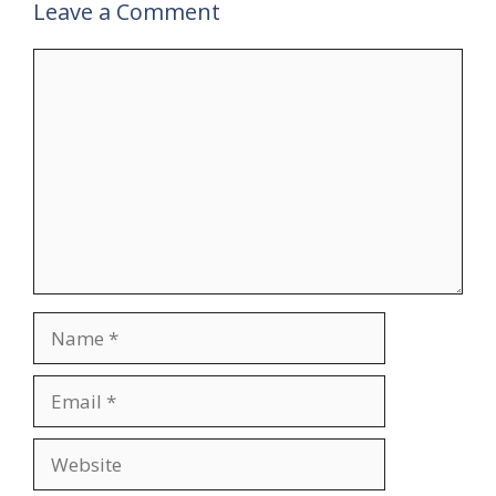
Leave a Comment
Comment
Name
Email
Website