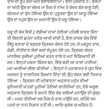
ਰਾਜ ਦੀ ਰੂਪ ਰੇਖਾ ਅਤੇ ਬੰਸਾਵਲੀਨਾਮਾ। ਇਸ ਪ੍ਰਕਾਰ ਹੈ। ਬਰਮਾ
ਦਾ ਅੱਤੀ ਉਸ ਦਾ ਚੰਦਰ ਮਾ ਜਿਸ ਦੇ ਨਾਂਅ ਤੇ ਚੰਦਰ ਬੰਸ ਚਾਲੂ ਹੋਈ,
ਚੰਦਰਮਾ ਦਾ ਬੁੱਧ ਹੋਇਆ ਉਸ ਦਾ ਪੁਰੂਰਵਾ ਉਸ ਦਾ ਆਯੂ ਹੋਇਆ
ਉਸ ਦਾ ਨਹੁਸ ਉਸ ਦਾ ਅਯਾਤੀ ਉਸ ਦੇ ਯਦੂ ਹੋਇਆ।
ਯਦੂ ਦੀ ਬੰਸ ਵਿਚੋਂ 2 ਵੱਡੀਆਂ ਸਾਖਾਂ ਹੋਈਆਂ ਪਹਿਲੀ ਯਾਦਵ ਜਿੰਨਾ
ਦੀ ਗਿਣਤੀ ਛਪੰਜਾ ਕਰੋੜ ਆਖੀ ਜਾਂਦੀ ਹੈ, ਇਸ ਯਾਦਵ ਬੰਸ ਵਿੱਚੋਂ
ਸਿੱਧੂ ਬਰਾੜਾ ਦੇ ਬਜੁਰਗ ਕ੍ਰਿਸ਼ਨ ਚੰਦਰ ਹੋਏ ਹਨ, ਜੋ ਮਸ਼ਹੂਰ ਰਾਜ,
ਜੋਗੀ, ਨੀਤੀਵਾਨ ਸੋਲਾਂ ਕਲਾਂ ਸੰਪੂਰਨ ਹੋਏ ਹਨ, ਕ੍ਰਿਸ਼ਨ ਚੰਦਰ
ਮਾਨਸਿਕ ਰੁਚੀਆਂ ਪੂਰੀਆਂ ਕਰਨ ਵਾਲੇ ਤੇ ਮਹਾਂ ਵਿਗਿਆਨੀ ਵੀ
ਸਨ। ਇਨ੍ਹਾਂ ਮਥਰਾ ਬਿੰਦਰ ਬਨ, ਵਿੱਚ ਬੜੀ ਆ ਰਾਸਾਂ ਪਾਈਆਂ,
ਮਨ ਆਈਆਂ ਲੀਲਾ ਕੀਤੀਆਂ । ਇਨ੍ਹਾਂ ਨੇ ਮਹਾਭਾਰਤ ਦੇ ਯੁਧ ਵਿੱਚ
ਅਰਜਨ ਨੂੰ ਰਾਜਨੀਤਕ ਗਿਆਨ ਦਿੱਤਾ ਸੀ, ਉਹ ਲੜਨ ਲਈ ਤਿਆਰ
ਹੋਇਆ । ਕ੍ਰਿਸ਼ਨ ਦੀ ਮਨੋਭਾਵਨਾ ਅਨੁਸਾਰ ਮਨੁੱਖ ਦੀਆਂ
ਬੁਨਿਆਦੀ ਖਾਹਸ਼ਾਂ ਪੂਰੀਆਂ ਹੋਣੀਆਂ ਚਾਹੀਦੀਆਂ ਹਨ, ਏਸੇ ਅਸੂਲ
ਅਨੁਸਾਰ ਕ੍ਰਿਸ਼ਨ ਦੇ ਜ਼ਮਾਨੇ ਵਿੱਚ ਰੰਗ ਰਲੀਆਂ ਮਨਾਉਣ ਦੀ ਖੁੱਲ੍ਹ
ਸੀ। ਮਰਦ ਤੀਵੀਆਂ ਰਲ ਮਿਲ ਕੇ ਰਾਸ ਪਾਉਂਦੇ ਸਨ, ਕਹਿੰਦੇ ਸਨ
ਪਰਦੇ ਦਾ ਨਾਮੋ ਨਿਸ਼ਾਨ ਨਹੀਂ ਸੀ। ਆਦਿ ਗ੍ਰੰਥ ‘ਚ ਅੰਕਿਤ ਹੈ-