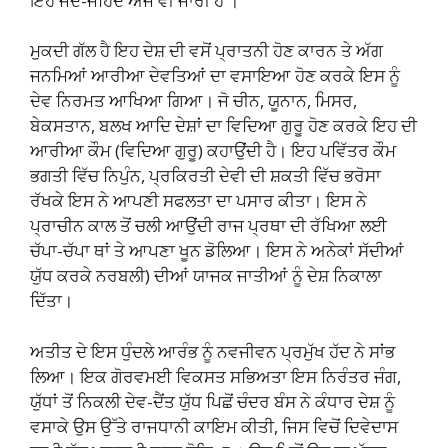
ਇਹ ਜਦੋ-ਜਹਿਦ ਅੱਜ ਵੀ ਜਾਰੀ ਹੈ ।
ਮੁਕਦੀ ਗੱਲ ਹੈ ਇਹ ਦੇਸ਼ ਦੀ ਵਸੋਂ ਪ੍ਰਾਤਨੀ ਹੋਣ ਕਾਰਨ ਤੇ ਅੱਗ
ਜਨਮਿਆਂ ਆਰੀਆ ਦੇਵਤਿਆਂ ਦਾ ਵਸਾਇਆ ਹੋਣ ਕਰਕੇ ਇਸ ਨੂੰ
ਦੇਵ ਨਿਰਮਤ ਆਖਿਆ ਗਿਆ। ਜੋ ਚੀਨ, ਯੂਨਾਨ, ਮਿਸਰ,
ਬੇਕਸਤਾਨ, ਬਲਖ ਆਦਿ ਦੇਸ਼ਾਂ ਦਾ ਵਿਦਿਆ ਗੁਰੂ ਹੋਣ ਕਰਕੇ ਇਹ ਦੀ
ਆਰੀਆ ਕੌਮ (ਵਿਦਿਆ ਗੁਰੂ) ਕਹਾਉਂਦੀ ਹੈ। ਇਹ ਪਵਿੱਤਰ ਕੌਮ
ਭਗਤੀ ਵਿੱਚ ਨਿਪੁੰਨ, ਪ੍ਰਕਿਰਤੀ ਦੇਵੀ ਦੀ ਸ਼ਕਤੀ ਵਿੱਚ ਭਰੋਸਾ
ਰੱਖਕੇ ਇਸ ਨੇ ਆਪਣੀ ਸਫਲਤਾ ਦਾ ਪਸਾਰ ਕੀਤਾ। ਇਸ ਨੇ
ਪ੍ਰਾਚੀਨ ਕਾਲ ਤੋਂ ਚਲੀ ਆਉਂਦੀ ਰਾਜ ਪ੍ਰਥਾ ਦੀ ਰੱਖਿਆ ਲਈ
ਚੱਪਾ-ਚੱਪਾ ਥਾਂ ਤੇ ਆਪਣਾ ਖੂਨ ਡੋਲਿਆ। ਇਸ ਨੇ ਅਨੇਕਾਂ ਸੱਦੀਆਂ
ਯੁੱਧ ਕਰਕੇ ਨਰਬਲੀ) ਦੀਆਂ ਯਾਜਕ ਜਾਤੀਆਂ ਨੂੰ ਦੇਸ਼ ਨਿਕਾਲਾ
ਦਿੱਤਾ।
ਅਤੀਤ ਦੇ ਇਸ ਧੁੰਦਲੇ ਆਰੰਭ ਨੂੰ ਨਵਜੀਵਨ ਪ੍ਰਮੁੱਖ ਹੱਦ ਨੇ ਸਾਂਭ
ਲਿਆ। ਇਕ ਗੋਰਵਮਈ ਵਿਕਸਤ ਸਭਿਅਤਾ ਇਸ ਨਿਰੰਤਰ ਜੰਗ,
ਯੁੱਧਾਂ ਤੋਂ ਨਿਕਲੀ ਦੇਵ-ਦੈਂਤ ਯੁੱਧ ਪਿਛੋਂ ਚੰਦਰ ਬੰਸ ਨੇ ਕੰਧਾਰ ਦੇਸ਼ ਨੂੰ
ਵਸਾਕੇ ਉਸ ਉੱਤੇ ਰਾਜਧਾਨੀ ਕਾਇਮ ਕੀਤੀ, ਜਿਸ ਵਿਚੋਂ ਦਿਵੇਦਾਸ