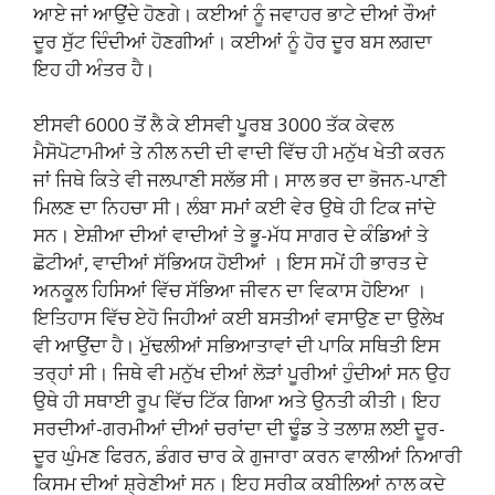
ਆਏ ਜਾਂ ਆਉਂਦੇ ਹੋਣਗੇ। ਕਈਆਂ ਨੂੰ ਜਵਾਹਰ ਭਾਟੇ ਦੀਆਂ ਰੌਆਂ
ਦੂਰ ਸੁੱਟ ਦਿੰਦੀਆਂ ਹੋਣਗੀਆਂ। ਕਈਆਂ ਨੂੰ ਹੋਰ ਦੂਰ ਬਸ ਲਗਦਾ
ਇਹ ਹੀ ਅੰਤਰ ਹੈ।
ਈਸਵੀ 6000 ਤੋਂ ਲੈ ਕੇ ਈਸਵੀ ਪੂਰਬ 3000 ਤੱਕ ਕੇਵਲ
ਮੈਸੋਪੋਟਾਮੀਆਂ ਤੇ ਨੀਲ ਨਦੀ ਦੀ ਵਾਦੀ ਵਿੱਚ ਹੀ ਮਨੁੱਖ ਖੇਤੀ ਕਰਨ
ਜਾਂ ਜਿਥੇ ਕਿਤੇ ਵੀ ਜਲਪਾਣੀ ਸਲੱਭ ਸੀ। ਸਾਲ ਭਰ ਦਾ ਭੋਜਨ-ਪਾਣੀ
ਮਿਲਣ ਦਾ ਨਿਹਚਾ ਸੀ। ਲੰਬਾ ਸਮਾਂ ਕਈ ਵੇਰ ਉਥੇ ਹੀ ਟਿਕ ਜਾਂਦੇ
ਸਨ। ਏਸ਼ੀਆ ਦੀਆਂ ਵਾਦੀਆਂ ਤੇ ਭੂ-ਮੱਧ ਸਾਗਰ ਦੇ ਕੰਡਿਆਂ ਤੇ
ਛੋਟੀਆਂ, ਵਾਦੀਆਂ ਸੱਭਿਅਯ ਹੋਈਆਂ । ਇਸ ਸਮੇਂ ਹੀ ਭਾਰਤ ਦੇ
ਅਨਕੂਲ ਹਿਸਿਆਂ ਵਿੱਚ ਸੱਭਿਆ ਜੀਵਨ ਦਾ ਵਿਕਾਸ ਹੋਇਆ ।
ਇਤਿਹਾਸ ਵਿੱਚ ਏਹੋ ਜਿਹੀਆਂ ਕਈ ਬਸਤੀਆਂ ਵਸਾਉਣ ਦਾ ਉਲੇਖ
ਵੀ ਆਉਂਦਾ ਹੈ। ਮੁੱਢਲੀਆਂ ਸਭਿਆਤਾਵਾਂ ਦੀ ਪਾਕਿ ਸਥਿਤੀ ਇਸ
ਤਰ੍ਹਾਂ ਸੀ। ਜਿਥੇ ਵੀ ਮਨੁੱਖ ਦੀਆਂ ਲੋੜਾਂ ਪੂਰੀਆਂ ਹੁੰਦੀਆਂ ਸਨ ਉਹ
ਉਥੇ ਹੀ ਸਥਾਈ ਰੂਪ ਵਿੱਚ ਟਿੱਕ ਗਿਆ ਅਤੇ ਉਨਤੀ ਕੀਤੀ। ਇਹ
ਸਰਦੀਆਂ-ਗਰਮੀਆਂ ਦੀਆਂ ਚਰਾਂਦਾ ਦੀ ਢੂੰਡ ਤੇ ਤਲਾਸ਼ ਲਈ ਦੂਰ-
ਦੂਰ ਘੁੰਮਣ ਫਿਰਨ, ਡੰਗਰ ਚਾਰ ਕੇ ਗੁਜਾਰਾ ਕਰਨ ਵਾਲੀਆਂ ਨਿਆਰੀ
ਕਿਸਮ ਦੀਆਂ ਸ਼੍ਰੇਣੀਆਂ ਸਨ। ਇਹ ਸਰੀਕ ਕਬੀਲਿਆਂ ਨਾਲ ਕਦੇ