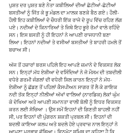
ਪੁਸ਼ਤ ਦਰ ਪੁਸ਼ਤ ਬਣੇ ਨੇਤਾ ਕਬੀਲਿਆਂ ਦੀਆਂ ਛੋਟੀਆਂ-ਛੋਟੀਆਂ
ਬਸਤੀਆਂ ਨੂੰ ਜਿੱਤ ਕੇ ਭੂ ਮੰਡਲ ਦਾ ਮਾਲਕ ਬਣਕੇ ਬੈਠ ਗਏ। ਹੌਲੀ-
ਹੌਲੀ ਇਹ ਕਬੀਲਿਆਂ ਦੇ ਚੌਧਰੀ ਇੱਕ ਰਾਜੇ ਦੇ ਰੂਪ ਵਿੱਚ ਰਹਿਣ ਲੱਗ
ਪਏ। ਨਦੀਆਂ ਦੇ ਕਿਨਾਰਿਆਂ ਤੇ ਜਿਥੇ ਇਹ ਭੂਰੇ ਰੋਮਾਂ ਵਾਲੇ ਰਹਿੰਦੇ
ਸਨ। ਇਸ ਬਸਤੀ ਨੂੰ ਹੀ ਇਹਨਾਂ ਨੇ ਆਪਣੀ ਰਾਜਧਾਨੀ ਬਣਾ
ਲਿਆ। ਇਹਨਾਂ ਨਦੀਆਂ ਤੇ ਵਸੀਆਂ ਬਸਤੀਆਂ ਤੇ ਬਾਹਰੀ ਹਮਲੇ ਤੋਂ
ਬਚਾਅ ਸੀ।
ਅੱਜ ਤੋਂ ਹਜ਼ਾਰਾਂ ਬਰਸ ਪਹਿਲੇ ਇਹ ਆਪਣੇ ਜ਼ਮਾਨੇ ਦੇ ਵਿਕਸਤ ਲੋਕ
ਸਨ। ਇਨ੍ਹਾਂ ਮੱਧ ਏਸ਼ੀਆ ਦੇ ਵਸਿੰਦਿਆਂ ਨੇ ਜੋ ਮੌਸਮ ਦੀ ਤਬਦੀਲੀ
ਵਧੇਰੇ ਗਰਮੀ ਜੰਗਲਾਂ ਦੀ ਵਧੇਰੀ ਸਿਲ ਕਾਰਨ ਇਨ੍ਹਾਂ ਨੇ ਮੱਧ-
ਏਸ਼ੀਆ ਨੂੰ ਛੱਡਣ ਤੋਂ ਪਹਿਲਾਂ ਕੈਸਪੀਅਨ ਸਾਗਰ ਤੋਂ ਲੈ ਕੇ ਗਾਇਕ
ਨਦੀ ਤੱਕ ਇਨ੍ਹਾਂ ਨੀਲੀਆਂ ਅੱਖਾਂ ਵਾਲਿਆਂ (ਨਾਰਡਿਕ) ਲੋਕਾਂ ਘੁੰਮ
ਕੇ ਦੇਖਿਆ ਅਤੇ ਆਪਣੀ ਸਮਾਨਤਾ ਵਾਲੀ ਬੋਲੀ ਨੂੰ ਇਧਰ ਵਿਕਸਤ
ਕਰਨ ਲਈ ਸੋਚਿਆ । ਉਸ ਸਮੇਂ ਇਹਨਾਂ ਦੀ ਗਿਣਤੀ ਬਾਹਲੀ ਨਹੀਂ
ਸੀ, ਪਰ ਇਹਨਾਂ ਦੀ ਪੁੰਗਰਨ ਸ਼ਕਤੀ ਪ੍ਰਬਲ ਸੀ। ਇਹਨਾਂ ਦੀ
ਬਦਲੀ ਕਾਇਆ ਕਲਪ ਅਤੇ ਬਦਲੇ ਹੋਏ ਪ੍ਰਵਾਜ਼ ਨਾਲ ਇਨ੍ਹਾਂ ਨੇ
ਆਪਣਾ ਪ੍ਰਭਾਵ ਛੱਡਿਆ। ਵਿਨਮੋਟ ਸਮਿਥ ਦਾ ਕਹਿਣਾ ਹੈ ਕਿ