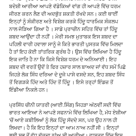
ਬਦੇਸ਼ੀ ਆਰੀਆ ਆਪਣੇ ਵੱਡੇਕਿਆਂ ਵਾਂਗ ਹੀ ਆਪਣੇ ਵਿੱਚ ਧਰਮ
ਜੀਰਣ ਕਰਨ ਲੈਣ ਦੀ ਅਦਭੁੱਤ ਸ਼ਕਤੀ ਰੱਖਦੇ ਸਨ। ਕਈ ਥਾਈਂ
ਇਨ੍ਹਾਂ ਨੂੰ ਸੰਕੀਰਣ ਅਤੇ ਵਿਸ਼ੇਸ਼ ਕਰਕੇ ਹਿੰਦੂ ਧਾਰਮਿਕ ਸੰਕਲਪ
ਨਾਲ ਜੋੜਿਆ ਗਿਆ ਹੈ । ਸਾਡੇ ਪ੍ਰਾਚੀਨ ਸਹਿਤ ਵਿੱਚ ਤਾਂ ਹਿੰਦੂ
ਸ਼ਬਦ ਆਉਂਦਾ ਹੀ ਨਹੀਂ । ਮੇਰੀ ਸਮਝ ਮੁਤਾਬਕ ਇਸ ਸ਼ਬਦ ਦਾ
ਪਹਿਲੀ ਵਾਰੀ ਹਵਾਲਾ ਸਾਨੂੰ ਜੇ ਕਿਤੇ ਭਾਰਤੀ ਪੁਸਤਕ ਵਿੱਚ ਮਿਲਦਾ
ਹੈ ਤਾਂ ਇਹ ਕੋਈ ਤਾਂਤਰਿਕ ਗ੍ਰੰਥ ਹੈ। ਉਸ ਵਿੱਚ ਲਿਖਿਆ ਹੈ ਹਿੰਦੂ
ਇਕ ਜਾਤਿ ਹੈ ਨਾ ਕਿ ਕਿਸੇ ਵਿਸ਼ੇਸ਼ ਧਰਮ ਦੇ ਅਨਿਆਈ। ਇਹ
ਸ਼ਬਦ ਦੀ ਵਰਤੋਂ ਉਦੋਂ ਤੇ ਫਿਰ ਹਜ਼ਾਰ ਸਾਲ ਬਾਅਦ ਜਾਂ ਵੱਧ ਸਮੇਂ ਪਿਛੋ
ਜਿਹੜੇ ਲੋਕ ਸਿੰਧ ਦਰਿਆ ਦੇ ਦੂਜੇ ਪਾਸੇ ਵਸਦੇ ਸਨ, ਇਹ ਸ਼ਬਦ ਸਿੰਧ
ਤੋਂ ਵਿਗੜਕੇ ਹਿੰਦ ਅਤੇ ਹਿੰਦ ਤੋਂ ਹਿੰਦੂ । ਇਸੇ ਤਰ੍ਹਾਂ ਇੰਡਜ਼ ਤੋਂ
ਇੰਡੀਆ ਨਿਕਲੇ ਹਨ।
ਪ੍ਰਸਿੱਧ ਚੀਨੀ ਯਾਤਰੀ (ਆਈ.ਸਿੰਗ) ਜਿਹੜਾ ਅੱਠਵੀਂ ਸਦੀ ਵਿੱਚ
ਭਾਰਤ ਆਇਆ ਨੇ ਆਪਣੇ ਸਫਨਾਮੇ ਵਿੱਚ ਲਿਖਿਆ ਹੈ, ਮੱਧ ਏਸ਼ੀਆ
‘ਚੋਂ ਆਏ ਕਬੀਲਿਆਂ ਨੂੰ ਲੋਕ ਹਿੰਦੂ ਸੱਦਦੇ ਸਨ, ਪਰ ਉਹ ਨਾਲ ਹੀ
ਲਿਖਦਾ। ਹੈ ਕਿ ਇਹ ਇਨ੍ਹਾਂ ਦਾ ਆਮ ਨਾਅ ਨਹੀਂ ਸੀ । ਇਨ੍ਹਾਂ
ਲਈ ਸਭ ਤੋਂ ਵੱਧ ਢੁੱਕਦਾ ਨਾਂਅ ਸੀ ਆਰੀਆ। ਵਾਸਤਵ ਵਿੱਚ ਇਸ