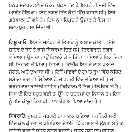
ਝਨੇਰ ਮਲੇਰਕੋਟਲੇ ਤੋਂ 6 ਕੋਹ ਪੱਛਮ ਵੱਲ ਹੈ, ਇਹ ਛੇਵੀਂ ਸਦੀ ਵਿੱਚ
ਆਰੰਭ ਹੋਇਆ। ਇਹ ਨਗਰ ਤਿੰਨ ਕੋਹਾਂ ਵਿੱਚ ਵਸਦਾ ਸੀ। ਇਥੇ
ਗਰੇਵਾਲਾਂ ਦੀ ਵਸੋਂ ਹੈ। ਇਸ ਨੂੰ ਮਹਿਮੂਦ ਨੇ ਉਜਾੜ ਕੇ ਇਸ ਥਾਂ
ਮਲਕਪੁਰ ਵਸਾ ਦਿੱਤਾ मी।
ਵਿਸ਼ੂ ਰਾਓ
: ਇਸ ਨੇ ਜਲੰਧਰ ਤੇ ਤਿਹਾੜੇ ਨੂੰ ਅਬਾਦ ਕੀਤਾ। ਇਸੇ
ਸ਼ਹਿਰ ਦੇ ਥੇਹ ਤੇ ਰਾਜੇ ਬਿਕਰਮਾ ਦਿੱਤ ਸਮੇਂ (ਤ੍ਰਿਗਰਤ) ਨਗਰ
ਵੱਸਿਆ। ਉਸ ਦਾ ਨਾਉਂ ਇਲਾਕੇ ਤੇ ਜੋ ਤਿੰਨਾ ਪਾਸਿਆਂ ਤੋਂ ਇਕੋ ਜਿਹਾ
ਸੀ, ਤਿਹਾੜਾ ਰੱਖਿਆ। ਗਿਆ । ਕਿਉਂਕਿ ਇਸ ਦੇ ਲਾਬੇ ਪੁਆਦ,
ਜੰਗਲ, ਅਤੇ ਦੁਆਬਾ ਸੀ । ਇਥੋਂ ਪਾਂਡਵਾਂ ਦੇ ਗੁਪਤ ਰੂਪ ਵਿੱਚ ਕਹਿਣ
ਸਮੇਂ ਦਾ ਤਾਲ ਵੀ ਮਿਲਿਆ ਹੈ, ਜੋ ਧਰਤੀ ਵਿੱਚ ਦੱਬਿਆ ਸੀ । ਜੋ
ਗੁਰਦੁਆਰਾ ਬਾਉਲੀ ਸਾਹਿਬ (ਸੋਢੀਵਾਲ) ਤੋਂ ਇਕ ਮੀਲ ਵਿਥ ‘ਤੇ ਹੈ।
ਜਿਸ ਦੀ ਇੱਟ ਬਹੁਤ ਵੱਡੀ ਹੈ, ਉੱਪਰ ਚੰਦਰਮਾਂ ਦਾ ਨਿਸ਼ਾਨ ਹੈ। ਇਸ
ਨੂੰ ਅੱਜ ਕੱਲ੍ਹ ਕਿਰਾੜੀ ਵਾਲਾ ਥੇਹ ਆਖਿਆ ਜਾਂਦਾ ਹੈ ।
ਸ਼ਿਵਰਾਓ
: ਸੂਸਕ ਤੇ ਪਰਗਣੇ ਦਾ ਮਾਲਕ ਬਣਿਆ । ਪਹਿਲੀ ਸਦੀ
ਵਿੱਚ ਕੋਲ ਕੁੱਕਰਾ ਤੇ ਖਹਿਰਿਆ ਦੇ ਅੱਗੇ ਪਿੱਛੇ ਆਏ ਤੇ ਉਨ੍ਹਾਂ ਬਹਿਕ
ਬਹਿਣੀ ਵਾਲ ਤੇ ਚੂਸਕ ਨਗਰ ਵਸਾਏ। ਚੂਸਕ ਹੂਨਾਂ ਦਾ ਪ੍ਰਧਾਨ