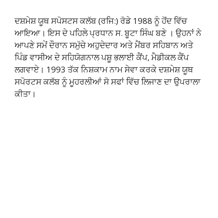
ਦਸ਼ਮੇਸ਼ ਯੂਥ ਸਪੋਸਟਸ ਕਲੱਬ (ਰਜਿ:) ਰੋਡੇ 1988 ਨੂੰ ਹੋਂਦ ਵਿੱਚ
ਆਇਆ। ਇਸ ਦੇ ਪਹਿਲੇ ਪ੍ਰਧਾਨ ਸ. ਬੂਟਾ ਸਿੰਘ ਬਣੇ । ਉਹਨਾਂ ਨੇ
ਆਪਣੇ ਸਮੇਂ ਦੌਰਾਨ ਸਮੁੱਚੇ ਅਹੁਦੇਦਾਰ ਅਤੇ ਮੈਂਬਰ ਸਹਿਬਾਨ ਅਤੇ
ਪਿੰਡ ਵਾਸੀਅ ਦੇ ਸਹਿਯੋਗਨਾਲ ਪਸ਼ੂ ਭਲਾਈ ਕੈਂਪ, ਮੈਡੀਕਲ ਕੈਂਪ
ਲਗਵਾਏ। 1993 ਤੱਕ ਨਿਸ਼ਕਾਮ ਨਾਮ ਸੇਵਾ ਕਰਕੇ ਦਸ਼ਮੇਸ਼ ਯੂਥ
ਸਪੋਰਟਸ ਕਲੱਬ ਨੂੰ ਮੂਹਰਲੀਆਂ ਸੋ ਸਫਾਂ ਵਿੱਚ ਲਿਜਾਣ ਦਾ ਉਪਰਾਲਾ
ਕੀਤਾ।