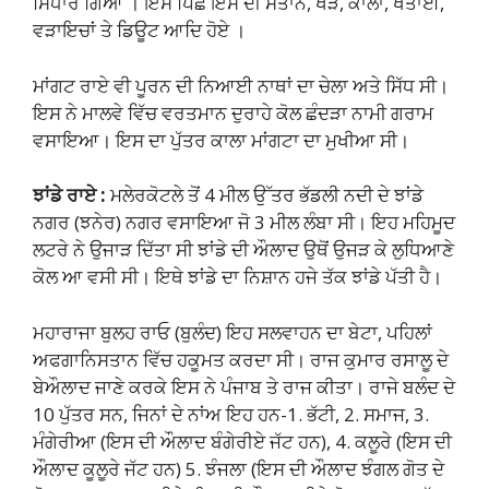
ਸਿਧਾਰ ਗਿਆ । ਇਸ ਪਿਛੋਂ ਇਸ ਦੀ ਸੰਤਾਨ, ਖੇੜੇ, ਕਾਲਾ, ਖਤਾਈ,
ਵੜਾਇਚਾਂ ਤੇ ਡਿਊਟ ਆਦਿ ਹੋਏ ।
ਮਾਂਗਟ ਰਾਏ ਵੀ ਪੂਰਨ ਦੀ ਨਿਆਈ ਨਾਥਾਂ ਦਾ ਚੇਲਾ ਅਤੇ ਸਿੱਧ ਸੀ।
ਇਸ ਨੇ ਮਾਲਵੇ ਵਿੱਚ ਵਰਤਮਾਨ ਦੁਰਾਹੇ ਕੋਲ ਛੰਦੜਾ ਨਾਮੀ ਗਰਾਮ
ਵਸਾਇਆ। ਇਸ ਦਾ ਪੁੱਤਰ ਕਾਲਾ ਮਾਂਗਟਾ ਦਾ ਮੁਖੀਆ ਸੀ।
ਝਾਂਡੇ ਰਾਏ :
ਮਲੇਰਕੋਟਲੇ ਤੋਂ 4 ਮੀਲ ਉੱਤਰ ਭੱਡਲੀ ਨਦੀ ਦੇ ਝਾਂਡੇ
ਨਗਰ (ਝਨੇਰ) ਨਗਰ ਵਸਾਇਆ ਜੋ 3 ਮੀਲ ਲੰਬਾ ਸੀ। ਇਹ ਮਹਿਮੂਦ
ਲਟਰੇ ਨੇ ਉਜਾੜ ਦਿੱਤਾ ਸੀ ਝਾਂਡੇ ਦੀ ਔਲਾਦ ਉਥੋਂ ਉਜੜ ਕੇ ਲੁਧਿਆਣੇ
ਕੋਲ ਆ ਵਸੀ ਸੀ। ਇਥੇ ਝਾਂਡੇ ਦਾ ਨਿਸ਼ਾਨ ਹਜੇ ਤੱਕ ਝਾਂਡੇ ਪੱਤੀ ਹੈ।
ਮਹਾਰਾਜਾ ਬੁਲਹ ਰਾਓ (ਬੁਲੰਦ) ਇਹ ਸਲਵਾਹਨ ਦਾ ਬੇਟਾ, ਪਹਿਲਾਂ
ਅਫਗਾਨਿਸਤਾਨ ਵਿੱਚ ਹਕੂਮਤ ਕਰਦਾ ਸੀ। ਰਾਜ ਕੁਮਾਰ ਰਸਾਲੂ ਦੇ
ਬੇਔਲਾਦ ਜਾਣੇ ਕਰਕੇ ਇਸ ਨੇ ਪੰਜਾਬ ਤੇ ਰਾਜ ਕੀਤਾ। ਰਾਜੇ ਬਲੰਦ ਦੇ
10 ਪੁੱਤਰ ਸਨ, ਜਿਨਾਂ ਦੇ ਨਾਂਅ ਇਹ ਹਨ-1. ਭੱਟੀ, 2. ਸਮਾਜ, 3.
ਮੰਗੇਰੀਆ (ਇਸ ਦੀ ਔਲਾਦ ਬੰਗੇਰੀਏ ਜੱਟ ਹਨ), 4. ਕਲੂਰੇ (ਇਸ ਦੀ
ਔਲਾਦ ਕੂਲੂਰੇ ਜੱਟ ਹਨ) 5. ਝੰਜਲਾ (ਇਸ ਦੀ ਔਲਾਦ ਝੰਗਲ ਗੋਤ ਦੇ