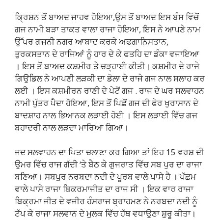
ਕ੍ਰਿਸ਼ਨ ਤੋਂ ਬਾਅਦ ਜਾਹਵ ਹੋਇਆ,ਉਸ ਤੋਂ ਬਾਅਦ ਇਸ ਬੰਸ ਵਿੱਚੋਂ
ਗਜ ਨਾਮੀ ਬੜਾ ਤਾਕਤ ਵਾਲਾ ਰਾਜਾ ਹੋਇਆ, ਇਸ ਨੇ ਆਪਣੇ ਨਾਮ
ਉੱਪਰ ਗਜਨੀ ਨਗਰ ਆਬਾਦ ਕਰਕੇ ਅਫਗਾਨਿਸਤਾਨ,
ਤੁਰਕਸਤਾਨ ਦੇ ਰਾਜਿਆਂ ਨੂੰ ਹਾਰ ਦੇ ਕੇ ਫਤਹਿ ਦਾ ਡੰਕਾ ਵਜਾਇਆ
। ਇਸ ਤੋਂ ਬਾਅਦ ਕਸ਼ਮੀਰ ਤੇ ਚੜ੍ਹਾਈ ਕੀਤੀ। ਕਸ਼ਮੀਰ ਦੇ ਰਾਜੇ
ਗਿਉਡਿਲ ਨੇ ਆਪਣੀ ਲੜਕੀ ਦਾ ਡੋਲਾ ਦੇ ਰਾਜੇ ਗਜ ਨਾਲ ਸਲਾਹ ਕਰ
ਲਈ । ਇਸ ਕਸ਼ਮੀਰਨ ਰਾਣੀ ਦੇ ਪੇਟੋਂ ਗਜ . ਰਾਜ ਦੇ ਘਰ ਸਲਵਾਹਨ
ਨਾਮੀ ਪੁੱਤਰ ਪੈਦਾ ਹੋਇਆ, ਇਸ ਤੋਂ ਪਿਛੋਂ ਗਜ ਦੀ ਫੇਰ ਖੁਰਾਸਾਨ ਦੇ
ਬਾਦਸ਼ਾਹ ਨਾਲ ਭਿਆਨਕ ਲੜਾਈ ਹੋਈ । ਇਸ ਲੜਾਈ ਵਿੱਚ ਗਜ
ਬਹਾਦਰੀ ਨਾਲ ਲੜਦਾ ਮਾਰਿਆ ਗਿਆ।
ਜਦ ਸਲਵਾਹਨ ਦਾ ਪਿਤਾ ਚਲਾਣਾ ਕਰ ਗਿਆ ਤਾਂ ਇਹ 15 ਵਰਸ਼ ਦੀ
ਉਮਰ ਵਿੱਚ ਰਾਜ ਗੱਦੀ ‘ਤੇ ਬੈਠ ਕੇ ਗੁਜਰਾਤ ਵਿੱਚ ਸਬ ਪੁਰ ਦਾ ਰਾਜਾ
ਬਣਿਆ। ਸਬਪੁਰ ਨਰਬਦਾ ਨਦੀ ਦੇ ਪੂਰਬ ਵਾਲੇ ਪਾਸੇ ਹੈ । ਪੱਛਮ
ਵਾਲੇ ਪਾਸੇ ਰਾਜਾ ਬਿਕਰਮਾਜੀਤ ਦਾ ਰਾਜ ਸੀ । ਇਕ ਵਾਰ ਰਾਜਾ
ਬਿਕ੍ਰਮਾ ਜੀਤ ਦੇ ਵਜੀਰ ਹੰਸਰਾਜ ਬ੍ਰਾਹਮਣ ਨੇ ਨਰਬਦਾ ਨਦੀ ਨੂੰ
ਟੱਪ ਕੇ ਰਾਜਾ ਸਲਵਾਨ ਦੇ ਮੁਲਕ ਵਿੱਚ ਹੱਥ ਵਧਾਉਣਾ ਸ਼ੁਰੂ ਕੀਤਾ।