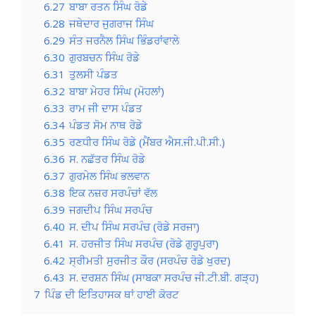
6.27
ਬਾਬਾ ਰਤਨ ਸਿੰਘ ਰੋਡੇ
6.28
ਜਥੇਦਾਰ ਜੁਗਰਾਜ ਸਿੰਘ
6.29
ਸੰਤ ਜਰਨੈਲ ਸਿੰਘ ਭਿੰਡਰਾਂਵਾਲੇ
6.30
ਗੁਰਬਚਨ ਸਿੰਘ ਰੋਡੇ
6.31
ਤੁਲਸੀ ਪੰਡਤ
6.32
ਬਾਬਾ ਮੇਹਰ ਸਿੰਘ (ਮੋਹਲਾਂ)
6.33
ਰਾਮ ਜੀ ਦਾਸ ਪੰਡਤ
6.34
ਪੰਡਤ ਸੋਮ ਨਾਥ ਰੋਡੇ
6.35
ਰਣਧੀਰ ਸਿੰਘ ਰੋਡੇ (ਮੈਂਬਰ ਐਸ.ਜੀ.ਪੀ.ਸੀ.)
6.36
ਸ. ਨਛੱਤਰ ਸਿੰਘ ਰੋਡੇ
6.37
ਗੁਰਮੇਲ ਸਿੰਘ ਭਲਵਾਨ
6.38
ਇਕ ਨਜ਼ਰ ਸਰਪੰਚਾਂ ਵੱਲ
6.39
ਜਗਦੀਪ ਸਿੰਘ ਸਰਪੰਚ
6.40
ਸ. ਦੀਪ ਸਿੰਘ ਸਰਪੰਚ (ਰੋਡੇ ਸਰਜਾ)
6.41
ਸ. ਹਰਜੀਤ ਸਿੰਘ ਸਰਪੰਚ (ਰੋਡੇ ਗੁਰੂਪੁਰਾ)
6.42
ਸ੍ਰੀਮਤੀ ਸੁਰਜੀਤ ਕੌਰ (ਸਰਪੰਚ ਰੋਡੇ ਖੁਰਦ)
6.43
ਸ. ਦਰਸ਼ਨ ਸਿੰਘ (ਸਾਬਕਾ ਸਰਪੰਚ ਜੀ.ਟੀ.ਬੀ. ਗੜ੍ਹ)
7
ਪਿੰਡ ਦੀ ਇਤਿਹਾਸਕ ਥਾਂ ਹਾਈ ਕੋਰਟ