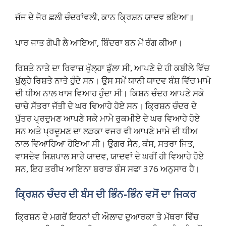
ਜੱਜ ਦੇ ਜੋਰ ਛਲੀ ਚੰਦਰਾਂਵਲੀ, ਕਾਨ ਕ੍ਰਿਸ਼ਨ ਯਾਦਵ ਭਇਆ॥
ਪਾਰ ਜਾਤ ਗੋਪੀ ਲੈ ਆਇਆ, ਬਿੰਦਰਾ ਬਨ ਮੇਂ ਰੰਗ ਕੀਆ।
ਰਿਸ਼ਤੇ ਨਾਤੇ ਦਾ ਰਿਵਾਜ਼ ਖੁੱਲ੍ਹਾ ਡੁੱਲਾ ਸੀ, ਆਪਣੇ ਦੇ ਹੀ ਕਬੀਲੇ ਵਿੱਚ
ਖੁੱਲ੍ਹੇ ਰਿਸ਼ਤੇ ਨਾਤੇ ਹੁੰਦੇ ਸਨ। ਉਸ ਸਮੇਂ ਯਾਨੀ ਯਾਦਵ ਬੰਸ਼ ਵਿੱਚ ਮਾਮੇ
ਦੀ ਧੀਅ ਨਾਲ ਖਾਸ ਵਿਆਹ ਹੁੰਦਾ ਸੀ। ਕਿਸ਼ਨ ਚੰਦਰ ਆਪਣੇ ਸਕੇ
ਚਾਚੇ ਸੱਤਰਾ ਜੱਤੀ ਦੇ ਘਰ ਵਿਆਹੇ ਹੋਏ ਸਨ। ਕ੍ਰਿਸ਼ਨ ਚੰਦਰ ਦੇ
ਪੁੱਤਰ ਪ੍ਰਦੁਮਣ ਆਪਣੇ ਸਕੇ ਮਾਮੇ ਰੁਕਮੀਏ ਦੇ ਘਰ ਵਿਆਹੇ ਹੋਏ
ਸਨ ਅਤੇ ਪ੍ਰਦੂਮਣ ਦਾ ਲੜਕਾ ਵਜਰ ਵੀ ਆਪਣੇ ਮਾਮੇ ਦੀ ਧੀਅ
ਨਾਲ ਵਿਆਹਿਆ ਹੋਇਆ ਸੀ। ਉਗਰ ਸੈਨ, ਕੰਸ, ਸਤਰਾ ਜਿਤ,
ਵਾਸਦੇਵ ਸਿਸ਼ਪਾਲ ਸਾਰੇ ਯਾਦਵ, ਯਾਦਵਾਂ ਦੇ ਘਰੀਂ ਹੀ ਵਿਆਹੇ ਹੋਏ
ਸਨ, ਇਹ ਤਰੀਖ ਆਇਨਾ ਬਰਾੜ ਬੰਸ ਸਫਾ 376 ਅਨੁਸਾਰ ਹੈ।
ਕ੍ਰਿਸ਼ਨ ਚੰਦਰ ਦੀ ਬੰਸ ਦੀ ਭਿੰਨ-ਭਿੰਨ ਵਸੋਂ ਦਾ ਜਿਕਰ
ਕ੍ਰਿਸ਼ਨ ਦੇ ਮਗਰੋਂ ਇਹਨਾਂ ਦੀ ਔਲਾਦ ਦੁਆਰਕਾ ਤੇ ਮੱਥਰਾ ਵਿੱਚ