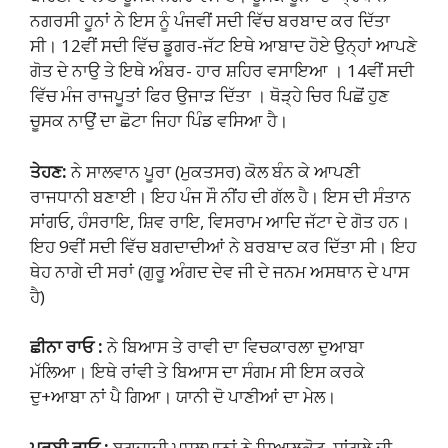
ਨਗਰਸੀ ਹੂਨਾਂ ਨੇ ਇਸ ਨੂੰ ਪੰਜਵੀਂ ਸਦੀ ਵਿੱਚ ਬਰਬਾਦ ਕਰ ਦਿੱਤਾ
ਸੀ। 12ਵੀਂ ਸਦੀ ਵਿੱਚ ਡੂਗਰ-ਜੱਟ ਇਥੇ ਆਬਾਦ ਹੋਏ ਉਨ੍ਹਾਂ ਆਪਣੇ
ਗੋਤ ਦੇ ਨਾਉ ਤੇ ਇਥੇ ਅੰਬਰ- ਹਾਰ ਸ਼ਹਿਰ ਵਸਾਇਆ । 14ਵੀਂ ਸਦੀ
ਵਿੱਚ ਮੰਜ ਰਾਜਪੂਤਾਂ ਫਿਰ ਉਜਾੜ ਦਿੱਤਾ । ਥੋੜ੍ਹੇ ਚਿਰ ਪਿਛੋਂ ਹੁਣ
ਚੂਸਕ ਨਾਉਂ ਦਾ ਛੋਟਾ ਜਿਹਾ ਪਿੰਡ ਵਸਿਆ ਹੈ।
ਤੇਹਣ:
ਨੇ ਸਾਲਵਾਨ ਪੂਰਾ (ਮੁਕਤਸਰ) ਕੋਲ ਬੰਨ ਕੇ ਆਪਣੀ
ਰਾਜਧਾਨੀ ਬਣਾਈ। ਇਹ ਪੰਜ ਸੌ ਨੀਂਹ ਦੀ ਗੱਲ ਹੈ। ਇਸ ਦੀ ਸੰਤਾਨ
ਸਾਂਗਓ, ਹੰਸਰਾਇ, ਸ਼ਿਵ ਰਾਇ, ਵਿਸਰਾਮ ਆਦਿ ਜੱਟਾ ਦੇ ਗੋਤ ਹਨ।
ਇਹ 9ਵੀਂ ਸਦੀ ਵਿੱਚ ਬਗਦਾਦੀਆਂ ਨੇ ਬਰਬਾਦ ਕਰ ਦਿੱਤਾ ਸੀ। ਇਹ
ਥੇਹ ਨਾਗੇ ਦੀ ਸਰਾਂ (ਗੁਰੂ ਅੰਗਦ ਦੇਵ ਜੀ ਦੇ ਜਨਮ ਅਸਥਾਨ ਦੇ ਪਾਸ
ਹੈ)
ਛੀਨਾ ਰਾਓ :
ਨੇ ਬਿਆਸ ਤੇ ਰਾਵੀ ਦਾ ਵਿਚਕਾਰਲਾ ਦੁਆਬਾ
ਮੱਲਿਆ। ਇਥੇ ਰਾਂਵੀ ਤੇ ਬਿਆਸ ਦਾ ਸੰਗਮ ਸੀ ਇਸ ਕਰਕੇ
ਦੁ+ਆਬਾ ਨਾਂ ਪੈ ਗਿਆ। ਯਾਨੀ ਦੋ ਪਾਣੀਆਂ ਦਾ ਮੇਲ।
ਪੂਰਬੀ ਰਾਓ :
ਬਗਦਾਦੀ ਮੁਸਲਮਾਨਾਂ ਨੇ ਸਿਆਲਕੋਟ, ਸਾਂਗਲੇ ਦੀ