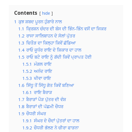
Contents
hide
1
ਕੁਝ ਸ਼ਬਦ ਪੂਰਨ ਹੁੰਗਾਰੇ ਨਾਲ
1.1
ਕ੍ਰਿਸ਼ਨ ਚੰਦਰ ਦੀ ਬੰਸ ਦੀ ਭਿੰਨ-ਭਿੰਨ ਵਸੋਂ ਦਾ ਜਿਕਰ
1.2
ਰਾਜਾ ਸਾਲਿਬਾਹਨ ਦੇ ਸੋਲਾਂ ਪੁੱਤਰ
1.3
ਚਿਤੌੜ ਦਾ ਕਿਲ੍ਹਾ ਕਿਵੇਂ ਛੱਡਿਆ
1.4
ਰਾਓ ਜੂਧੰਰ ਰਾਇ ਦੇ ਸ਼ਿਕਾਰ ਦਾ ਹਾਲ
1.5
ਰਾਓ ਬਟੇ ਰਾਇ ਨੂੰ ਗੱਦੀ ਕਿਵੇਂ ਪ੍ਰਾਪਤ ਹੋਈ
1.5.1
ਮੰਗਲ ਰਾਇ
1.5.2
ਅਨੰਦ ਰਾਇ
1.5.3
ਖੀਵਾ ਰਾਇ
1.6
ਸਿੱਧੂ ਤੋਂ ਸਿੱਧੂ ਗੋਤ ਕਿਵੇਂ ਬਣਿਆ
1.6.1
ਰਾਇ ਬੈਰਾੜ
1.7
ਬੈਰਾੜਾਂ ਪੌੜ ਪੁੱਤਰ ਦੀ ਵੰਸ਼
1.8
ਬੈਰਾੜਾਂ ਦੀ ਪੱਛਮੀ ਚੌਧਰ
1.9
ਚੌਧਰੀ ਸੰਘਰ
1.9.1
ਸੰਘਰ ਦੇ ਚੌਦਾਂ ਪੁੱਤਰਾਂ ਦਾ ਹਾਲ
1.9.2
ਚੌਧਰੀ ਭੱਲਣ ਨੇ ਚੀਰਾ ਫਾੜਨਾ