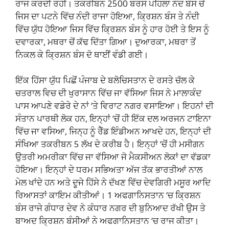
ਰਾਜ ਕਰਦੀ ਰਹੀ। ਤਕਰੀਬਨ 2500 ਬਰਸ ਪਹਿਲਾ ਨੰਦ ਬੰਸ ਚੋਂ
ਜਿਸ ਦਾ ਪਟਨੇ ਵਿੱਚ ਨੰਦੀ ਰਾਜਾ ਹੋਇਆ, ਕ੍ਰਿਸ਼ਨ ਬੰਸ ਤੇ ਨੰਦੀ
ਵਿੱਚ ਯੁੱਧ ਹੋਇਆ ਜਿਸ ਵਿੱਚ ਕ੍ਰਿਸ਼ਨ ਬੰਸ ਨੂੰ ਹਾਰ ਹੋਈ ਤੇ ਇਸ ਨੂੰ
ਦਵਾਰਕਾ, ਮਥਰਾ ਚੋਂ ਕੱਢ ਦਿੱਤਾ ਗਿਆ। ਦੁਆਰਕਾ, ਮਥਰਾ ਤੋਂ
ਨਿਕਲ ਕੇ ਕ੍ਰਿਸ਼ਨ ਬੰਸ ਦੋ ਥਾਈਂ ਵੰਡੀ ਗਈ।
ਇੱਕ ਹਿੱਸਾ ਯੁੱਧ ਪਿਛੋਂ ਪੰਜਾਬ ਦੇ ਬਲੋਚਿਸਤਾਨ ਦੇ ਰਸਤੇ ਚੱਲ ਕੇ
ਚਤਰਾਲ ਵਿਚ ਦੀ ਖੁਰਾਸਾਨ ਵਿੱਚ ਜਾ ਵੱਸਿਆ ਜਿਸ ਨੇ ਮਾਲਾਕੰਦ
ਪਾਸ ਆਪਣੇ ਵਡੇਰੇ ਦੇ ਨਾਂ ‘ਤੇ ਵਿਰਾਟ ਨਗਰ ਵਸਾਇਆ। ਇਹਨਾਂ ਦੀ
ਸੰਤਾਨ ਪਾਰਥੀ ਲੋਕ ਹਨ, ਇਨ੍ਹਾਂ ‘ਚੋਂ ਹੀ ਇੱਕ ਦਲ ਅਰਜਨ ਟਾਇਨਾ
ਵਿੱਚ ਜਾ ਵਸਿਆ, ਜਿਨ੍ਹ ਨੂੰ ਰੈੱਡ ਇੰਡੀਅਨ ਆਖਦੇ ਹਨ, ਇਨ੍ਹਾਂ ਦੀ
ਸੰਖਿਆ ਤਕਰੀਬਨ 5 ਲੱਖ ਦੇ ਕਰੀਬ ਹੈ। ਇਨ੍ਹਾਂ ‘ਚੋਂ ਹੀ ਮਸੀਗਨ
ਉਤਰੀ ਅਮਰੀਕਾ ਵਿੱਚ ਜਾ ਵੱਸਿਆ ਜੋ ਮੈਕਸੀਅਨ ਲੋਕਾਂ ਦਾ ਵੱਡਕਾ
ਹੋਇਆ। ਇਨ੍ਹਾਂ ਦੇ ਧਰਮ ਸਭਿਅਤਾ ਅੱਜ ਤੱਕ ਭਾਰਤੀਆਂ ਨਾਲ
ਮੇਲ ਖਾਂਦੇ ਹਨ ਅਤੇ ਦੂਜੇ ਹਿੱਸੇ ਨੇ ਦੱਖਣ ਵਿੱਚ ਦੇਵਗਿਰੀ ਮਸੂਰ ਆਦਿ
ਰਿਆਸਤਾਂ ਕਾਇਮ ਕੀਤੀਆਂ। 1 ਅਫਗਾਨਿਸਤਾਨ ‘ਚ ਕ੍ਰਿਸ਼ਨ
ਬੰਸ ਰਾਜੇ ਗੰਧਾਰ ਦੇਵ ਨੇ ਕੰਧਾਰ ਨਗਰ ਦੀ ਬੁਨਿਆਦ ਰੱਖੀ ਉਸ ਤੇ
ਬਾਅਦ ਕ੍ਰਿਸ਼ਨ ਬੰਸੀਆਂ ਨੇ ਅਫਗਾਨਿਸਤਾਨ ‘ਚ ਰਾਜ ਕੀਤਾ।