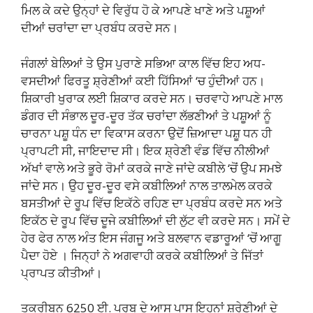
ਮਿਲ ਕੇ ਕਦੇ ਉਨ੍ਹਾਂ ਦੇ ਵਿਰੁੱਧ ਹੋ ਕੇ ਆਪਣੇ ਖਾਣੇ ਅਤੇ ਪਸ਼ੂਆਂ
ਦੀਆਂ ਚਰਾਂਦਾ ਦਾ ਪ੍ਰਬੰਧ ਕਰਦੇ ਸਨ।
ਜੰਗਲਾਂ ਬੇਲਿਆਂ ਤੇ ਉਸ ਪੁਰਾਣੇ ਸਭਿਆ ਕਾਲ ਵਿੱਚ ਇਹ ਅਧ-
ਵਸਦੀਆਂ ਫਿਰਤੂ ਸ਼੍ਰੇਣੀਆਂ ਕਈ ਹਿੱਸਿਆਂ ‘ਚ ਹੁੰਦੀਆਂ ਹਨ।
ਸ਼ਿਕਾਰੀ ਖੁਰਾਕ ਲਈ ਸ਼ਿਕਾਰ ਕਰਦੇ ਸਨ। ਚਰਵਾਹੇ ਆਪਣੇ ਮਾਲ
ਡੰਗਰ ਦੀ ਸੰਭਾਲ ਦੂਰ-ਦੂਰ ਤੱਕ ਚਰਾਂਦਾ ਲੱਭਣੀਆਂ ਤੇ ਪਸ਼ੂਆਂ ਨੂੰ
ਚਾਰਨਾ ਪਸ਼ੂ ਧੰਨ ਦਾ ਵਿਕਾਸ ਕਰਨਾ ਉਦੋਂ ਜ਼ਿਆਦਾ ਪਸ਼ੂ ਧਨ ਹੀ
ਪ੍ਰਾਪਟੀ ਸੀ, ਜਾਇਦਾਦ ਸੀ। ਇਕ ਸ਼੍ਰੇਣੀ ਵੰਡ ਵਿੱਚ ਨੀਲੀਆਂ
ਅੱਖਾਂ ਵਾਲੇ ਅਤੇ ਭੂਰੇ ਰੋਮਾਂ ਕਰਕੇ ਜਾਣੇ ਜਾਂਦੇ ਕਬੀਲੇ ‘ਚੋਂ ਉਪ ਸਮਝੇ
ਜਾਂਦੇ ਸਨ। ਉਹ ਦੂਰ-ਦੂਰ ਵਸੇ ਕਬੀਲਿਆਂ ਨਾਲ ਤਾਲਮੇਲ ਕਰਕੇ
ਬਸਤੀਆਂ ਦੇ ਰੂਪ ਵਿੱਚ ਇਕੱਠੇ ਰਹਿਣ ਦਾ ਪ੍ਰਬੰਧ ਕਰਦੇ ਸਨ ਅਤੇ
ਇਕੱਠ ਦੇ ਰੂਪ ਵਿੱਚ ਦੂਜੇ ਕਬੀਲਿਆਂ ਦੀ ਲੁੱਟ ਵੀ ਕਰਦੇ ਸਨ। ਸਮੇਂ ਦੇ
ਹੇਰ ਫੇਰ ਨਾਲ ਅੰਤ ਇਸ ਜੰਗਜੂ ਅਤੇ ਬਲਵਾਨ ਵਡਾਰੂਆਂ ‘ਚੋਂ ਆਗੂ
ਪੈਦਾ ਹੋਏ । ਜਿਨ੍ਹਾਂ ਨੇ ਅਗਵਾਹੀ ਕਰਕੇ ਕਬੀਲਿਆਂ ਤੇ ਜਿੱਤਾਂ
ਪ੍ਰਾਪਤ ਕੀਤੀਆਂ।
ਤਕਰੀਬਨ 6250 ਈ. ਪੂਰਬ ਦੇ ਆਸ ਪਾਸ ਇਹਨਾਂ ਸ਼੍ਰੇਣੀਆਂ ਦੇ