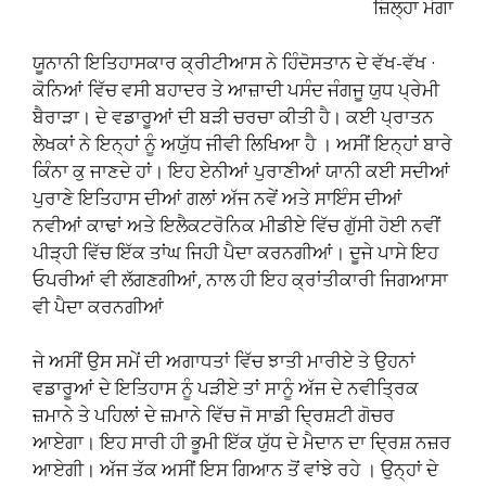
ਜ਼ਿਲ੍ਹਾ ਮੋਗਾ
ਯੂਨਾਨੀ ਇਤਿਹਾਸਕਾਰ ਕ੍ਰੀਟੀਆਸ ਨੇ ਹਿੰਦੋਸਤਾਨ ਦੇ ਵੱਖ-ਵੱਖ ·
ਕੋਨਿਆਂ ਵਿੱਚ ਵਸੀ ਬਹਾਦਰ ਤੇ ਆਜ਼ਾਦੀ ਪਸੰਦ ਜੰਗਜੂ ਯੁਧ ਪ੍ਰੇਮੀ
ਬੈਰਾੜਾ। ਦੇ ਵਡਾਰੂਆਂ ਦੀ ਬੜੀ ਚਰਚਾ ਕੀਤੀ ਹੈ। ਕਈ ਪ੍ਰਾਤਨ
ਲੇਖਕਾਂ ਨੇ ਇਨ੍ਹਾਂ ਨੂੰ ਅਯੁੱਧ ਜੀਵੀ ਲਿਖਿਆ ਹੈ । ਅਸੀਂ ਇਨ੍ਹਾਂ ਬਾਰੇ
ਕਿੰਨਾ ਕੁ ਜਾਣਦੇ ਹਾਂ। ਇਹ ਏਨੀਆਂ ਪੁਰਾਣੀਆਂ ਯਾਨੀ ਕਈ ਸਦੀਆਂ
ਪੁਰਾਣੇ ਇਤਿਹਾਸ ਦੀਆਂ ਗਲਾਂ ਅੱਜ ਨਵੇਂ ਅਤੇ ਸਾਇੰਸ ਦੀਆਂ
ਨਵੀਆਂ ਕਾਢਾਂ ਅਤੇ ਇਲੈਕਟਰੋਨਿਕ ਮੀਡੀਏ ਵਿੱਚ ਗੁੱਸੀ ਹੋਈ ਨਵੀਂ
ਪੀੜ੍ਹੀ ਵਿੱਚ ਇੱਕ ਤਾਂਘ ਜਿਹੀ ਪੈਦਾ ਕਰਨਗੀਆਂ। ਦੂਜੇ ਪਾਸੇ ਇਹ
ਓਪਰੀਆਂ ਵੀ ਲੱਗਣਗੀਆਂ, ਨਾਲ ਹੀ ਇਹ ਕ੍ਰਾਂਤੀਕਾਰੀ ਜਿਗਆਸਾ
ਵੀ ਪੈਦਾ ਕਰਨਗੀਆਂ
ਜੇ ਅਸੀਂ ਉਸ ਸਮੇਂ ਦੀ ਅਗਾਧਤਾਂ ਵਿੱਚ ਝਾਤੀ ਮਾਰੀਏ ਤੇ ਉਹਨਾਂ
ਵਡਾਰੂਆਂ ਦੇ ਇਤਿਹਾਸ ਨੂੰ ਪੜੀਏ ਤਾਂ ਸਾਨੂੰ ਅੱਜ ਦੇ ਨਵੀਤ੍ਰਿਕ
ਜ਼ਮਾਨੇ ਤੇ ਪਹਿਲਾਂ ਦੇ ਜ਼ਮਾਨੇ ਵਿੱਚ ਜੋ ਸਾਡੀ ਦ੍ਰਿਸ਼ਟੀ ਗੋਚਰ
ਆਏਗਾ। ਇਹ ਸਾਰੀ ਹੀ ਭੂਮੀ ਇੱਕ ਯੁੱਧ ਦੇ ਮੈਦਾਨ ਦਾ ਦ੍ਰਿਸ਼ ਨਜ਼ਰ
ਆਏਗੀ। ਅੱਜ ਤੱਕ ਅਸੀਂ ਇਸ ਗਿਆਨ ਤੋਂ ਵਾਂਝੇ ਰਹੇ । ਉਨ੍ਹਾਂ ਦੇ