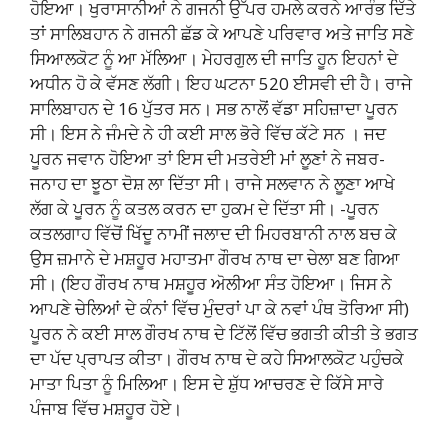
ਹੋਇਆ। ਖੁਰਾਸਾਨੀਆਂ ਨੇ ਗਜਨੀ ਉੱਪਰ ਹਮਲੇ ਕਰਨੇ ਆਰੰਭ ਦਿੱਤੇ
ਤਾਂ ਸਾਲਿਬਹਾਨ ਨੇ ਗਜਨੀ ਛੱਡ ਕੇ ਆਪਣੇ ਪਰਿਵਾਰ ਅਤੇ ਜਾਤਿ ਸਣੇ
ਸਿਆਲਕੋਟ ਨੂੰ ਆ ਮੱਲਿਆ। ਮੇਹਰਗੁਲ ਦੀ ਜਾਤਿ ਹੂਨ ਇਹਨਾਂ ਦੇ
ਅਧੀਨ ਹੋ ਕੇ ਵੱਸਣ ਲੱਗੀ। ਇਹ ਘਟਨਾ 520 ਈਸਵੀ ਦੀ ਹੈ। ਰਾਜੇ
ਸਾਲਿਬਾਹਨ ਦੇ 16 ਪੁੱਤਰ ਸਨ। ਸਭ ਨਾਲੋਂ ਵੱਡਾ ਸਹਿਜ਼ਾਦਾ ਪੂਰਨ
ਸੀ। ਇਸ ਨੇ ਜੰਮਦੇ ਨੇ ਹੀ ਕਈ ਸਾਲ ਭੋਰੇ ਵਿੱਚ ਕੱਟੇ ਸਨ । ਜਦ
ਪੂਰਨ ਜਵਾਨ ਹੋਇਆ ਤਾਂ ਇਸ ਦੀ ਮਤਰੇਈ ਮਾਂ ਲੂਣਾਂ ਨੇ ਜਬਰ-
ਜਨਾਹ ਦਾ ਝੂਠਾ ਦੋਸ਼ ਲਾ ਦਿੱਤਾ ਸੀ। ਰਾਜੇ ਸਲਵਾਨ ਨੇ ਲੂਣਾ ਆਖੇ
ਲੱਗ ਕੇ ਪੂਰਨ ਨੂੰ ਕਤਲ ਕਰਨ ਦਾ ਹੁਕਮ ਦੇ ਦਿੱਤਾ ਸੀ। -ਪੂਰਨ
ਕਤਲਗਾਹ ਵਿੱਚੋਂ ਖਿੱਦੂ ਨਾਮੀਂ ਜਲਾਦ ਦੀ ਮਿਹਰਬਾਨੀ ਨਾਲ ਬਚ ਕੇ
ਉਸ ਜ਼ਮਾਨੇ ਦੇ ਮਸ਼ਹੂਰ ਮਹਾਤਮਾ ਗੌਰਖ ਨਾਥ ਦਾ ਚੇਲਾ ਬਣ ਗਿਆ
ਸੀ। (ਇਹ ਗੌਰਖ ਨਾਥ ਮਸ਼ਹੂਰ ਅੋਲੀਆ ਸੰਤ ਹੋਇਆ। ਜਿਸ ਨੇ
ਆਪਣੇ ਚੇਲਿਆਂ ਦੇ ਕੰਨਾਂ ਵਿੱਚ ਮੁੰਦਰਾਂ ਪਾ ਕੇ ਨਵਾਂ ਪੰਥ ਤੋਰਿਆ ਸੀ)
ਪੂਰਨ ਨੇ ਕਈ ਸਾਲ ਗੌਰਖ ਨਾਥ ਦੇ ਟਿੱਲੋਂ ਵਿੱਚ ਭਗਤੀ ਕੀਤੀ ਤੇ ਭਗਤ
ਦਾ ਪੱਦ ਪ੍ਰਾਪਤ ਕੀਤਾ। ਗੌਰਖ ਨਾਥ ਦੇ ਕਹੇ ਸਿਆਲਕੋਟ ਪਹੁੰਚਕੇ
ਮਾਤਾ ਪਿਤਾ ਨੂੰ ਮਿਲਿਆ। ਇਸ ਦੇ ਸ਼ੁੱਧ ਆਚਰਣ ਦੇ ਕਿੱਸੇ ਸਾਰੇ
ਪੰਜਾਬ ਵਿੱਚ ਮਸ਼ਹੂਰ ਹੋਏ।