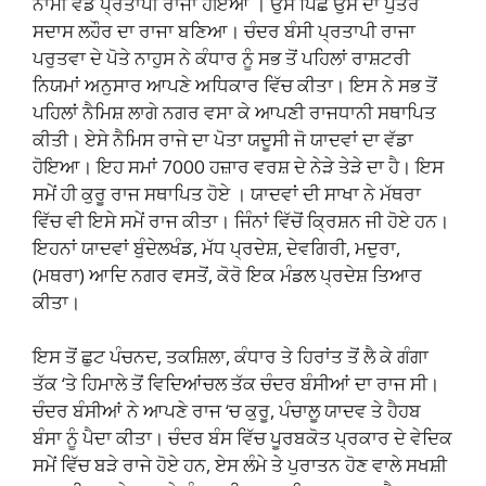
ਨਾਮੀ ਵੱਡ ਪ੍ਰਤਾਪੀ ਰਾਜਾ ਹੋਇਆ । ਉਸ ਪਿਛੋਂ ਉਸ ਦਾ ਪੁੱਤਰ
ਸਦਾਸ ਲਹੌਰ ਦਾ ਰਾਜਾ ਬਣਿਆ। ਚੰਦਰ ਬੰਸੀ ਪ੍ਰਤਾਪੀ ਰਾਜਾ
ਪਰੁਤਵਾ ਦੇ ਪੋਤੇ ਨਾਹੁਸ ਨੇ ਕੰਧਾਰ ਨੂੰ ਸਭ ਤੋਂ ਪਹਿਲਾਂ ਰਾਸ਼ਟਰੀ
ਨਿਯਮਾਂ ਅਨੁਸਾਰ ਆਪਣੇ ਅਧਿਕਾਰ ਵਿੱਚ ਕੀਤਾ। ਇਸ ਨੇ ਸਭ ਤੋਂ
ਪਹਿਲਾਂ ਨੈਮਿਸ਼ ਲਾਗੇ ਨਗਰ ਵਸਾ ਕੇ ਆਪਣੀ ਰਾਜਧਾਨੀ ਸਥਾਪਿਤ
ਕੀਤੀ। ਏਸੇ ਨੈਮਿਸ ਰਾਜੇ ਦਾ ਪੋਤਾ ਯਦੂਸੀ ਜੋ ਯਾਦਵਾਂ ਦਾ ਵੱਡਾ
ਹੋਇਆ। ਇਹ ਸਮਾਂ 7000 ਹਜ਼ਾਰ ਵਰਸ਼ ਦੇ ਨੇੜੇ ਤੇੜੇ ਦਾ ਹੈ। ਇਸ
ਸਮੇਂ ਹੀ ਕੁਰੂ ਰਾਜ ਸਥਾਪਿਤ ਹੋਏ । ਯਾਦਵਾਂ ਦੀ ਸਾਖਾ ਨੇ ਮੱਥਰਾ
ਵਿੱਚ ਵੀ ਇਸੇ ਸਮੇਂ ਰਾਜ ਕੀਤਾ। ਜਿੰਨਾਂ ਵਿੱਚੋਂ ਕ੍ਰਿਸ਼ਨ ਜੀ ਹੋਏ ਹਨ।
ਇਹਨਾਂ ਯਾਦਵਾਂ ਬੁੰਦੇਲਖੰਡ, ਮੱਧ ਪ੍ਰਦੇਸ਼, ਦੇਵਗਿਰੀ, ਮਦੁਰਾ,
(ਮਥਰਾ) ਆਦਿ ਨਗਰ ਵਸਤੋਂ, ਕੋਰੋ ਇਕ ਮੰਡਲ ਪ੍ਰਦੇਸ਼ ਤਿਆਰ
ਕੀਤਾ।
ਇਸ ਤੋਂ ਛੁਟ ਪੰਚਨਦ, ਤਕਸ਼ਿਲਾ, ਕੰਧਾਰ ਤੇ ਹਿਰਾਂਤ ਤੋਂ ਲੈ ਕੇ ਗੰਗਾ
ਤੱਕ ‘ਤੇ ਹਿਮਾਲੇ ਤੋਂ ਵਿਦਿਆਂਚਲ ਤੱਕ ਚੰਦਰ ਬੰਸੀਆਂ ਦਾ ਰਾਜ ਸੀ।
ਚੰਦਰ ਬੰਸੀਆਂ ਨੇ ਆਪਣੇ ਰਾਜ ‘ਚ ਕੁਰੂ, ਪੰਚਾਲੂ ਯਾਦਵ ਤੇ ਹੈਹਬ
ਬੰਸਾ ਨੂੰ ਪੈਦਾ ਕੀਤਾ। ਚੰਦਰ ਬੰਸ ਵਿੱਚ ਪੂਰਬਕੋਤ ਪ੍ਰਕਾਰ ਦੇ ਵੇਦਿਕ
ਸਮੇਂ ਵਿੱਚ ਬੜੇ ਰਾਜੇ ਹੋਏ ਹਨ, ਏਸ ਲੰਮੇ ਤੇ ਪੁਰਾਤਨ ਹੋਣ ਵਾਲੇ ਸਖਸ਼ੀ