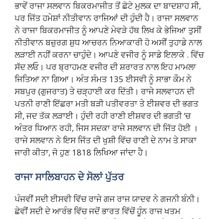
ਭਾਵੇਂ ਰਾਜਾ ਸਲਵਾਨ ਬਿਕਰਮਾਜੀਤ ਤੋਂ ਛੋਟੇ ਮੁਲਕ ਦਾ ਬਾਦਸ਼ਾਹ ਸੀ,
ਪਰ ਜਿੱਤ ਹਮੇਸ਼ਾਂ ਨੀਤੀਵਾਨ ਰਾਜਿਆਂ ਦੀ ਹੁੰਦੀ ਹੈ। ਰਾਜਾ ਸਲਵਾਨ
ਨੇ ਰਾਜਾ ਬਿਕਰਮਾਜੀਤ ਨੂੰ ਆਪਣੇ ਮੇਵੜੇ ਹੱਥ ਲਿਖ ਕੇ ਭੇਜਿਆ ਤੁਸੀਂ
ਨੀਤੀਵਾਨ ਬਜ਼ੁਰਗ ਸ਼ੁਧ ਆਚਰਨ ਨਿਆਕਾਰੀ ਹੋ ਅਸੀਂ ਤੁਹਾਡੇ ਨਾਲ
ਲੜਾਈ ਨਹੀਂ ਕਰਨਾ ਚਾਹੁੰਦੇ। ਆਪਣੇ ਵਜੀਰ ਨੂੰ ਸਾਡੇ ਇਲਾਕੇ . ਵਿੱਚ
ਸੱਦ ਲਓ। ਪਰ ਬ੍ਰਾਹਮਣ ਵਜੀਰ ਦੀ ਸ਼ਰਾਰਤ ਨਾਲ ਇਹ ਮਾਮਲਾ
ਜਿਤਿਆ ਨਾ ਗਿਆ। ਅੰਤ ਸੰਮਤ 135 ਈਸਵੀ ਨੂੰ ਸਾਭਾ ਕੌਮ ਨੇ
ਸਬਪੁਰ (ਗੁਜਰਾਤ) ਤੇ ਚੜ੍ਹਾਈ ਕਰ ਦਿੱਤੀ। ਰਾਜੇ ਸਲਵਾਹਨ ਦੀ
ਪਤਨੀ ਰਾਣੀ ਇੱਛਰਾ ਮਤੀ ਬੜੀ ਪਤੀਵਰਤਾ ਤੇ ਈਸ਼ਵਰ ਦੀ ਭਗਤ
ਸੀ, ਜਦ ਤੱਕ ਲੜਾਈ। ਹੁੰਦੀ ਰਹੀ ਰਾਣੀ ਈਸ਼ਵਰ ਦੀ ਭਗਤੀ ‘ਚ
ਅੰਤਰ ਧਿਆਨ ਰਹੀ, ਜਿਸ ਸਦਕਾ ਰਾਜੇ ਸਲਵਾਨ ਦੀ ਜਿੱਤ ਹੋਈ ।
ਰਾਜੇ ਸਲਵਾਨ ਨੇ ਇਸ ਜਿੱਤ ਦੀ ਖੁਸ਼ੀ ਵਿੱਚ ਰਾਣੀ ਦੇ ਨਾਮ ਤੇ ਸਾਕਾ
ਜਾਰੀ ਕੀਤਾ, ਜੋ ਹੁਣ 1818 ਲਿਖਿਆ ਜਾਂਦਾ ਹੈ।
ਰਾਜਾ ਸਾਲਿਬਾਹਨ ਦੇ ਸੋਲਾਂ ਪੁੱਤਰ
ਪੰਜਵੀਂ ਸਦੀ ਈਸਵੀ ਵਿੱਚ ਰਾਜੇ ਗਜ ਰਾਜ ਯਾਦਵ ਨੇ ਗਜਨੀ ਬੰਨੀ।
ਛੇਵੀਂ ਸਦੀ ਦੇ ਆਰੰਭ ਵਿੱਚ ਜਦੋਂ ਭਾਰਤ ਵਿੱਚੋਂ ਹੂੰਨ ਰਾਜ ਖਤਮ