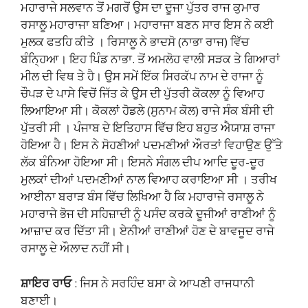
ਮਹਾਰਾਜੇ ਸਲਵਾਨ ਤੋਂ ਮਗਰੋਂ ਉਸ ਦਾ ਦੂਜਾ ਪੁੱਤਰ ਰਾਜ ਕੁਮਾਰ
ਰਸਾਲੂ ਮਹਾਰਾਜਾ ਬਣਿਆ। ਮਹਾਰਾਜਾ ਬਣਨ ਸਾਰ ਇਸ ਨੇ ਕਈ
ਮੁਲਕ ਫਤਹਿ ਕੀਤੇ । ਰਿਸਾਲੂ ਨੇ ਭਾਦਸੋ (ਨਾਭਾ ਰਾਜ) ਵਿੱਚ
ਬੰਨ੍ਹਿਆ। ਇਹ ਪਿੰਡ ਨਾਭਾ. ਤੋਂ ਅਮਲੋਹ ਵਾਲੀ ਸੜਕ ਤੇ ਗਿਆਰਾਂ
ਮੀਲ ਦੀ ਵਿਥ ਤੇ ਹੈ। ਉਸ ਸਮੇਂ ਇੱਕ ਸਿਰਕੱਪ ਨਾਮ ਦੇ ਰਾਜਾ ਨੂੰ
ਚੌਪੜ ਦੇ ਪਾਸੇ ਵਿਚੋਂ ਜਿੱਤ ਕੇ ਉਸ ਦੀ ਪੁੱਤਰੀ ਕੋਕਲਾ ਨੂੰ ਵਿਆਹ
ਲਿਆਇਆ ਸੀ। ਕੋਕਲਾਂ ਹੋਡਲੇ (ਸੁਨਾਮ ਕੋਲ) ਰਾਜੇ ਸੰਕ ਬੰਸੀ ਦੀ
ਪੁੱਤਰੀ ਸੀ । ਪੰਜਾਬ ਦੇ ਇਤਿਹਾਸ ਵਿੱਚ ਇਹ ਬਹੁਤ ਐਯਾਸ਼ ਰਾਜਾ
ਹੋਇਆ ਹੈ। ਇਸ ਨੇ ਸੋਹਣੀਆਂ ਪਦਮਣੀਆਂ ਔਰਤਾਂ ਵਿਹਾਉਣ ਉੱਤੇ
ਲੱਕ ਬੰਨਿਆ ਹੋਇਆ ਸੀ। ਇਸਨੇ ਸੰਗਲ ਦੀਪ ਆਦਿ ਦੂਰ-ਦੂਰ
ਮੁਲਕਾਂ ਦੀਆਂ ਪਦਮਣੀਆਂ ਨਾਲ ਵਿਆਹ ਕਰਾਇਆ ਸੀ । ਤਰੀਖ
ਆਈਨਾ ਬਰਾੜ ਬੰਸ ਵਿੱਚ ਲਿਖਿਆ ਹੈ ਕਿ ਮਹਾਰਾਜੇ ਰਸਾਲੂ ਨੇ
ਮਹਾਰਾਜੇ ਭੋਜ ਦੀ ਸਹਿਜ਼ਾਦੀ ਨੂੰ ਪਸੰਦ ਕਰਕੇ ਦੂਜੀਆਂ ਰਾਣੀਆਂ ਨੂੰ
ਆਜ਼ਾਦ ਕਰ ਦਿੱਤਾ ਸੀ। ਏਨੀਆਂ ਰਾਣੀਆਂ ਹੋਣ ਦੇ ਬਾਵਜੂਦ ਰਾਜੇ
ਰਸਾਲੂ ਦੇ ਔਲਾਦ ਨਹੀਂ ਸੀ।
ਸ਼ਾਇਰ ਰਾਓ
: ਜਿਸ ਨੇ ਸਰਹਿੰਦ ਬਸਾ ਕੇ ਆਪਣੀ ਰਾਜਧਾਨੀ
ਬਣਾਈ।