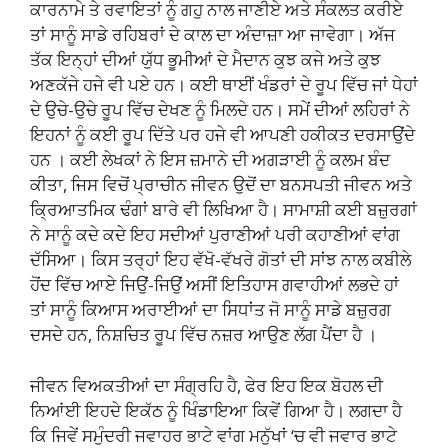
ਕਾਰਨਾਮੇ ਤੇ ਰਵਾਇਤਾਂ ਨੂੰ ਗਹੁ ਨਾਲ ਜਾਣੀਏ ਅਤੇ ਸੰਕਲਤ ਕਰੀਏ
ਤਾਂ ਸਾਨੂੰ ਸਾਡੇ ਰਹਿਬਰਾਂ ਦੇ ਕਾਲ ਦਾ ਅੰਦਾਜ਼ਾ ਆ ਜਾਵੇਗਾ। ਅੱਜ
ਤੱਕ ਇਨ੍ਹਾਂ ਦੀਆਂ ਯੁੱਧ ਭੂਮੀਆਂ ਦੇ ਮੈਦਾਨ ਕੁਝ ਕਜੇ ਅਤੇ ਕੁਝ
ਅਣਕੱਜੇ ਹਜੇ ਵੀ ਪਏ ਹਨ। ਕਈ ਥਾਈਂ ਖੰਡਰਾਂ ਦੇ ਰੂਪ ਵਿੱਚ ਜਾਂ ਧੇਹਾਂ
ਦੇ ਉਚੇ-ਉਚੇ ਰੂਪ ਵਿੱਚ ਦੇਖਣ ਨੂੰ ਮਿਲਦੇ ਹਨ। ਸਮੇਂ ਦੀਆਂ ਲਹਿਰਾਂ ਨੇ
ਇਹਨਾਂ ਨੂੰ ਕਈ ਰੂਪ ਦਿੱਤੇ ਪਰ ਹਜੇ ਵੀ ਆਪਣੀ ਹਕੀਕਤ ਦਰਸਾਉਂਦੇ
ਹਨ । ਕਈ ਲੇਖਕਾਂ ਨੇ ਇਸ ਜ਼ਮਾਨੇ ਦੀ ਅਗੜਾਈ ਨੂੰ ਕਲਮ ਬੰਦ
ਕੀਤਾ, ਜਿਸ ਵਿਚੋਂ ਪ੍ਰਾਚੀਨ ਜੀਵਨ ਉਦੋਂ ਦਾ ਬਨਸਪਤੀ ਜੀਵਨ ਅਤੇ
ਕ੍ਰਿਆਤਮਿਕ ਢੰਗਾਂ ਬਾਰੇ ਵੀ ਲਿਖਿਆ ਹੈ। ਸਾਮਾਸ਼ੀ ਕਈ ਬਜ਼ੁਰਗਾਂ
ਨੇ ਸਾਨੂੰ ਕਦੇ ਕਦੇ ਇਹ ਸਦੀਆਂ ਪੁਰਾਣੀਆਂ ਪਰੀ ਕਹਾਣੀਆਂ ਵਾਂਗ
ਦੱਸਿਆ। ਕਿਸ ਤਰ੍ਹਾਂ ਇਹ ਵੱਖੋ-ਵੱਖਰੇ ਗੋਤਾਂ ਦੀ ਸਾਂਝ ਨਾਲ ਕਬੀਲੇ
ਹੋਂਦ ਵਿੱਚ ਆਏ ਜਿਉਂ-ਜਿਉਂ ਅਸੀਂ ਇਤਿਹਾਸ ਗਵਾਹੀਆਂ ਲਭਦੇ ਹਾਂ
ਤਾਂ ਸਾਨੂੰ ਕਿਆਸ ਅਰਾਈਆਂ ਦਾ ਸਿਧਾਂਤ ਜੋ ਸਾਨੂੰ ਸਾਡੇ ਬਜ਼ੁਰਗ
ਦਸਦੇ ਹਨ, ਨਿਸ਼ਚਿਤ ਰੂਪ ਵਿੱਚ ਨਜ਼ਰ ਆਉਣ ਲੱਗ ਪੈਂਦਾ ਹੈ ।
ਜੀਵਨ ਵਿਅਕਤੀਆਂ ਦਾ ਸੰਗ੍ਰਹਿ ਹੈ, ਫੇਰ ਇਹ ਇਕ ਬੋਹਲ ਦੀ
ਨਿਆਂਈ ਇਹਦੇ ਇਕੱਠ ਨੂੰ ਖਿੰਡਾਇਆ ਕਿਵੇਂ ਗਿਆ ਹੈ। ਲਗਦਾ ਹੈ
ਕਿ ਜਿਵੇਂ ਸਮੁੰਦਰੀ ਜਵਾਹਰ ਭਾਟੇ ਵਾਂਗ ਮਨੁੱਖਾਂ ‘ਚ ਵੀ ਜਵਾਰ ਭਾਟੇ