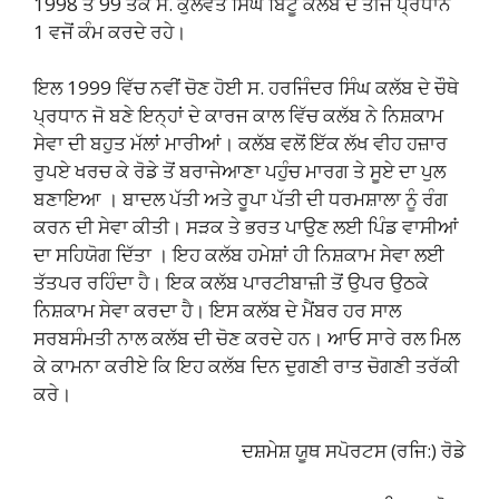
1998 ਤੋਂ 99 ਤੱਕ ਸ. ਕੁਲਵੰਤ ਸਿੰਘ ਬਿੱਟੂ ਕਲੱਬ ਦੇ ਤੀਜੇ ਪ੍ਰਧਾਨ
1 ਵਜੋਂ ਕੰਮ ਕਰਦੇ ਰਹੇ।
ਇਲ 1999 ਵਿੱਚ ਨਵੀਂ ਚੋਣ ਹੋਈ ਸ. ਹਰਜਿੰਦਰ ਸਿੰਘ ਕਲੱਬ ਦੇ ਚੌਥੇ
ਪ੍ਰਧਾਨ ਜੋ ਬਣੇ ਇਨ੍ਹਾਂ ਦੇ ਕਾਰਜ ਕਾਲ ਵਿੱਚ ਕਲੱਬ ਨੇ ਨਿਸ਼ਕਾਮ
ਸੇਵਾ ਦੀ ਬਹੁਤ ਮੱਲਾਂ ਮਾਰੀਆਂ। ਕਲੱਬ ਵਲੋਂ ਇੱਕ ਲੱਖ ਵੀਹ ਹਜ਼ਾਰ
ਰੁਪਏ ਖਰਚ ਕੇ ਰੋਡੇ ਤੋਂ ਬਰਾਜੇਆਣਾ ਪਹੁੰਚ ਮਾਰਗ ਤੇ ਸੂਏ ਦਾ ਪੁਲ
ਬਣਾਇਆ । ਬਾਦਲ ਪੱਤੀ ਅਤੇ ਰੂਪਾ ਪੱਤੀ ਦੀ ਧਰਮਸ਼ਾਲਾ ਨੂੰ ਰੰਗ
ਕਰਨ ਦੀ ਸੇਵਾ ਕੀਤੀ। ਸੜਕ ਤੇ ਭਰਤ ਪਾਉਣ ਲਈ ਪਿੰਡ ਵਾਸੀਆਂ
ਦਾ ਸਹਿਯੋਗ ਦਿੱਤਾ । ਇਹ ਕਲੱਬ ਹਮੇਸ਼ਾਂ ਹੀ ਨਿਸ਼ਕਾਮ ਸੇਵਾ ਲਈ
ਤੱਤਪਰ ਰਹਿੰਦਾ ਹੈ। ਇਕ ਕਲੱਬ ਪਾਰਟੀਬਾਜ਼ੀ ਤੋਂ ਉਪਰ ਉਠਕੇ
ਨਿਸ਼ਕਾਮ ਸੇਵਾ ਕਰਦਾ ਹੈ। ਇਸ ਕਲੱਬ ਦੇ ਮੈਂਬਰ ਹਰ ਸਾਲ
ਸਰਬਸੰਮਤੀ ਨਾਲ ਕਲੱਬ ਦੀ ਚੋਣ ਕਰਦੇ ਹਨ। ਆਓ ਸਾਰੇ ਰਲ ਮਿਲ
ਕੇ ਕਾਮਨਾ ਕਰੀਏ ਕਿ ਇਹ ਕਲੱਬ ਦਿਨ ਦੁਗਣੀ ਰਾਤ ਚੋਗਣੀ ਤਰੱਕੀ
ਕਰੇ।
ਦਸ਼ਮੇਸ਼ ਯੂਥ ਸਪੋਰਟਸ (ਰਜਿ:) ਰੋਡੇ