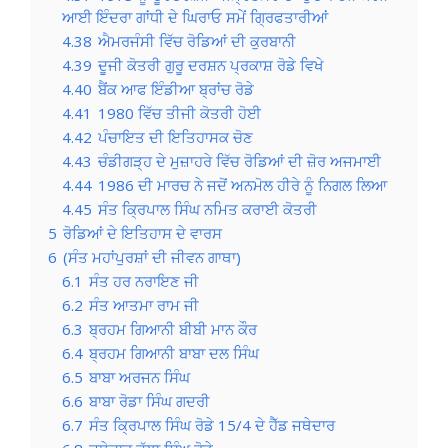
ਆਈ ਇੰਦਰਾ ਗਾਂਧੀ ਦੇ ਘਿਰਾਓ ਸਮੇਂ ਗ੍ਰਿਫਤਾਰੀਆਂ
4.38
ਐਮਰਜੰਸੀ ਵਿੱਚ ਰੋਡਿਆਂ ਦੀ ਕੁਰਬਾਨੀ
4.39
ਦੂਜੀ ਕੋਤਰੀ ਗੁਰੂ ਦਰਸ਼ਨ ਪ੍ਰਕਾਸ਼ ਰੋਡੇ ਵਿਖੇ
4.40
ਬੈਂਕ ਆਫ ਇੰਡੀਆ ਬ੍ਰਾਂਚ ਰੋਡੇ
4.41
1980 ਵਿੱਚ ਤੀਜੀ ਕੋਤਰੀ ਹੋਈ
4.42
ਪੰਚਾਇਤ ਦੀ ਇਤਿਹਾਸਕ ਚੋਣ
4.43
ਚੰਡੀਗੜ੍ਹ ਦੇ ਮੁਜ਼ਾਹਰੇ ਵਿੱਚ ਰੋਡਿਆਂ ਦੀ ਜ਼ੋਰ ਅਜਮਾਈ
4.44
1986 ਦੀ ਮਾਰਚ ਨੇ ਜਦੋਂ ਅਨਮੋਲ ਹੀਰੇ ਨੂੰ ਨਿਗਲ ਲਿਆ
4.45
ਸੰਤ ਕ੍ਰਿਪਾਲ ਸਿੰਘ ਨਮਿਤ ਕਰਾਈ ਕੋਤਰੀ
5
ਰੋਡਿਆਂ ਦੇ ਇਤਿਹਾਸ ਦੇ ਵਾਰਸ
6
(ਸੰਤ ਮਹਾਂਪੁਰਸ਼ਾਂ ਦੀ ਜੀਵਨ ਗਾਥਾ)
6.1
ਸੰਤ ਹਰ ਨਰਾਇਣ ਜੀ
6.2
ਸੰਤ ਆਤਮਾ ਰਾਮ ਜੀ
6.3
ਬ੍ਰਹਮ ਗਿਆਨੀ ਬੀਬੀ ਮਾਨ ਕੌਰ
6.4
ਬ੍ਰਹਮ ਗਿਆਨੀ ਬਾਬਾ ਦਲ ਸਿੰਘ
6.5
ਬਾਬਾ ਅਰਜਨ ਸਿੰਘ
6.6
ਬਾਬਾ ਰੋਡਾ ਸਿੰਘ ਗਦਰੀ
6.7
ਸੰਤ ਕ੍ਰਿਪਾਲ ਸਿੰਘ ਰੋਡੇ 15/4 ਦੇ ਹੈੱਡ ਜਥੇਦਾਰ