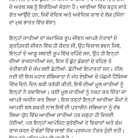
ਦੇ ਅਰਥ ਸਭ ਨੂੰ ਇਕੱਠਿਆਂ ਜੋੜਨਾ ਹੈ। ਆਰੀਆ ਵਿੱਚ ਬਹੁਤ ਸਾਰੇ
ਗੋਤ ਆਉਂਦੇ ਹਨ, ਜਿਵੇਂ ਵੇਦਿਕ ਅਤੇ ਅਵੇਦਿਕ ਕਾਲ ਦੇ ਲੋਕ (ਜਿੰਨਾ
ਦਾ ਮੁਢ ਭਾਰਤ ਵਿੱਚ ਬੱਝਾ)
ਇਨ੍ਹਾਂ ਜਾਤੀਆਂ ਦਾ ਸਮਾਜਿਕ ਰੂਪ ਜੀਵਨ ਆਪਣੇ ਨੇਤਾਵਾਂ ਦੇ
ਗ੍ਰਹਿਸਤੀ ਜੀਵਨ ਵਿੱਚ ਹੀ ਕੇਂਦਰ ਸੀ, ਉਹ ਵਿਸ਼ਾਲ ਭਵਨ ਜਿਥੇ,
ਇਨ੍ਹਾਂ ਦੇ ਆਗੂ ਸਥਾਈ ਰੂਪ ਵਿੱਚ ਰਹਿੰਦੇ ਸਨ, ਉਹ ਹੀ ਇਨ੍ਹਾਂ
ਦੀਆਂ ਰਾਜਧਾਨੀਆਂ ਸਨ, ਇਸ ਤੋਂ ਛੁੱਟ ਡੰਗਰਾਂ ਦੇ ਰਹਿਣ ਤੇ
ਖੇਤੀਬਾੜੀ ਦੇ ਕੰਮ ਲਈ ਛੋਟੀਆਂ- ਛੋਟੀਆਂ ਇਮਾਰਤਾਂ ਸਨ। ਨੀਲ
ਨਦੀ ਦੀ ਇਸ ਮਹਾਨ ਸੱਭਿਆਤਾ ਨੇ ਮੱਧ ਏਸ਼ੀਆ ਦੇ ਪੱਛਮੀ ਹਿੱਸਿਆ
ਵਿੱਚ ਦਿਨੋ-ਦਿਨ ਬੜੀ ਤਰੱਕੀ ਕੀਤੀ, ਇਥੋਂ ਦੀਆਂ ਮੂਲ ਜਾਤੀਆਂ ਨੂੰ
ਇਨ੍ਹਾਂ ਨੇ ਦਬਾਇਆ। ਕਈ ਮੂਲ ਜਾਤੀਆਂ ਨੂੰ ਨਸ਼ਟ ਕਰ ਦਿੱਤਾ ਜਾ
ਆਪਣੇ ਅਧੀਨ ਕਰ ਲਿਆ। ਇਸ ਤਰ੍ਹਾਂ ਇਨ੍ਹਾਂ ਆਰੀਆ ਕੌਮਾਂ ਨੇ
ਆਪਣੀ ਬਲ ਸ਼ਕਤੀ ਨਾਲ ਇਥੋਂ ਦੀ ਪ੍ਰਾਚੀਨ ਸਭਿਆਤਾ ਨੂੰ ਦੱਬ
ਲਿਆ ਯੁੱਧ ਵਿੱਚ ਆਰੀਆ ਜਾਤੀਆਂ ਹਰ ਜਗ੍ਹਾ ਹੀ ਵਿਜਈ
ਹੋਈਆਂ, ਪਰ ਇਨ੍ਹਾਂ ਆਪੋਜਿਟ ਸ਼੍ਰੇਣੀਆਂ ਦੇ ਵਿਚਾਰਾਂ ਅਤੇ ਕੰਮ
ਕਾਜ ਕਰਨ ਦੇ ਢੰਗਾਂ ਵਿੱਚ ਸਾਲਾਂ ਤੱਕ ਪ੍ਰਸਪਰ ਟੱਕਰ ਹੁੰਦੀ ਰਹੀ।