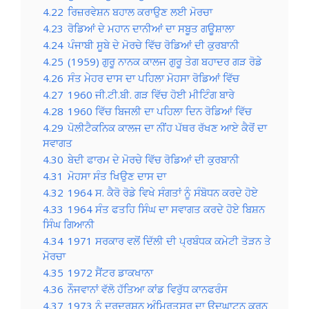
4.22
ਰਿਜ਼ਰਵੇਸ਼ਨ ਬਹਾਲ ਕਰਾਉਣ ਲਈ ਮੋਰਚਾ
4.23
ਰੋਡਿਆਂ ਦੇ ਮਹਾਨ ਦਾਨੀਆਂ ਦਾ ਸਬੂਤ ਗਊਸ਼ਾਲਾ
4.24
ਪੰਜਾਬੀ ਸੂਬੇ ਦੇ ਮੋਰਚੇ ਵਿੱਚ ਰੋਡਿਆਂ ਦੀ ਕੁਰਬਾਨੀ
4.25
(1959) ਗੁਰੂ ਨਾਨਕ ਕਾਲਜ ਗੁਰੂ ਤੇਗ ਬਹਾਦਰ ਗੜ ਰੋਡੇ
4.26
ਸੰਤ ਮੇਹਰ ਦਾਸ ਦਾ ਪਹਿਲਾ ਮੋਹਸਾ ਰੋਡਿਆਂ ਵਿੱਚ
4.27
1960 ਜੀ.ਟੀ.ਬੀ. ਗੜ ਵਿੱਚ ਹੋਈ ਮੀਟਿੰਗ ਬਾਰੇ
4.28
1960 ਵਿੱਚ ਬਿਜਲੀ ਦਾ ਪਹਿਲਾ ਦਿਨ ਰੋਡਿਆਂ ਵਿੱਚ
4.29
ਪੋਲੀਟੈਕਨਿਕ ਕਾਲਜ ਦਾ ਨੀਂਹ ਪੱਥਰ ਰੱਖਣ ਆਏ ਕੈਰੋਂ ਦਾ
ਸਵਾਗਤ
4.30
ਬੇਦੀ ਫਾਰਮ ਦੇ ਮੋਰਚੇ ਵਿੱਚ ਰੋਡਿਆਂ ਦੀ ਕੁਰਬਾਨੀ
4.31
ਮੋਹਸਾ ਸੰਤ ਖਿਉਣ ਦਾਸ ਦਾ
4.32
1964 ਸ. ਕੈਰੋ ਰੋਡੇ ਵਿਖੇ ਸੰਗਤਾਂ ਨੂੰ ਸੰਬੋਧਨ ਕਰਦੇ ਹੋਏ
4.33
1964 ਸੰਤ ਫਤਹਿ ਸਿੰਘ ਦਾ ਸਵਾਗਤ ਕਰਦੇ ਹੋਏ ਬਿਸ਼ਨ
ਸਿੰਘ ਗਿਆਨੀ
4.34
1971 ਸਰਕਾਰ ਵਲੋਂ ਦਿੱਲੀ ਦੀ ਪ੍ਰਬੰਧਕ ਕਮੇਟੀ ਤੋੜਨ ਤੇ
ਮੋਰਚਾ
4.35
1972 ਸੈਂਟਰ ਡਾਕਖਾਨਾ
4.36
ਨੌਜਵਾਨਾਂ ਵੱਲੋ ਹੱਤਿਆ ਕਾਂਡ ਵਿਰੁੱਧ ਕਾਨਫਰੰਸ
4.37
1973 ਨੂੰ ਦੂਰਦਰਸ਼ਨ ਅੰਮ੍ਰਿਤਸਰ ਦਾ ਉਦਘਾਟਨ ਕਰਨ