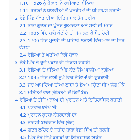
1.10
1526 ਨੂੰ ਬੈਰਾੜਾਂ ਨੇ ਰਾਜੈਆਣਾ ਬੰਨਿਆ।
1.11
ਬਰਾੜਾਂ ਨੇ ਧਾੜਵੀਆਂ ਤੋਂ ਖਤਰੀਆਂ ਦੀ ਧੀ ਵਾਪਸ ਕਰਾਈ
2
ਰੋਡੇ ਪਿੰਡ ਬੱਝਣ ਦੀਆਂ ਇਤਿਹਾਸਕ ਤੱਥ ਤਰੀਕਾਂ
2.1
ਬਾਬਾ ਗੁਦੜ ਦਾ ਪੁੱਤਰ ਗੁਆਚਣਾ ਅਤੇ ਸੰਤਾਂ ਦੀ ਮੇਹਰ
2.2
1685 ਵਿੱਚ ਬਾਬੇ ਕੰਣੀਏ ਦੀ ਸੱਪ ਲੜ ਕੇ ਮੌਤ ਹੋਣੀ
2.3
1700 ਵਿਚ ਮੁਦਕੀ ਦੀ ਪਹਿਲੀ ਲੜਾਈ ਵਿੱਚ ਮਾਣ ਦਾ ਸਿਰ
ਵੱਡਣਾ
2.4
ਰੋਡਿਆਂ ਤੋਂ ਘਣੀਆਂ ਕਿਵੇਂ ਬੱਝਾ?
3
ਰੋਡੇ ਪਿੰਡ ਦੇ ਦੂਜੇ ਪੜਾਹ ਦੀ ਵਿਕਾਸ ਕਹਾਣੀ
3.1
ਰੋਡਿਆਂ ‘ਚੋਂ ਬੱਝਿਆ ਪਿੰਡ ਨੰਦ ਸਿੰਘ ਵਾਲੀਆ ਝੁਗੀਆਂ
3.2
1845 ਵਿਚ ਭਾਈ ਰੂਪੇ ਵਿਚ ਰੋਡਿਆਂ ਦੀ ਕੁਰਬਾਨੀ
3.3
ਜਦੋਂ ਆਪਣਿਆਂ ਦੀਆਂ ਲਾਸ਼ਾਂ ਤੋਂ ਭੈਅ ਆਉਂਦਾ ਸੀ ਪਲੇਗ ਮੌਕੇ
3.4
ਮੀਨੀਆਂ ਵਾਲ (ਰੋਡਿਆਂ ‘ਚੋਂ ਕਿਵੇਂ ਬੱਝ)
4
ਰੋਡਿਆਂ ਦੇ ਤੀਜੇ ਪੜਾਅ ਦੀ ਪੁਰਾਤਨ ਅਤੇ ਇਤਿਹਾਸਿਕ ਕਹਾਣੀ
4.1
ਪਟਵਾਰ ਝਰੋਖੇ ‘ਚੋਂ
4.2
ਪੁਰਾਤਨ ਰੁਤਬਾ ਨੰਬਰਦਾਰੀ ਦਾ
4.3
ਰਾਜਸੀ ਬਲੀਦਾਨ ਵਿੱਚ (ਰੋਡੇ)
4.4
ਗ਼ਦਰ ਲਹਿਰ ਦੇ ਸ਼ਹੀਦ ਬਾਬਾ ਰੋਡਾ ਸਿੰਘ ਦੀ ਬਰਸੀ
4.5
ਪਿੰਡ ਰੋਡੇ ਵਿਖੇ ਬਰਾੜਾਂ ਦਾ ਇਤਿਹਾਸਕ ਇਕੱਠ