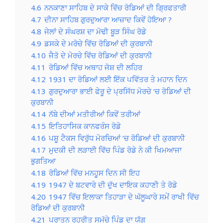
4.6
ਨਨਕਾਣਾ ਸਾਹਿਬ ਦੇ ਸਾਕੇ ਵਿੱਚ ਰੋਡਿਆਂ ਦੀ ਗ੍ਰਿਫਤਾਰੀ
4.7
ਦੀਨਾ ਸਾਹਿਬ ਗੁਰਦੁਆਰਾ ਆਜ਼ਾਦ ਕਿਵੇਂ ਹੋਇਆ ?
4.8
ਜੇਲਾਂ ਦੇ ਸੰਘਰਸ਼ ਦਾ ਮੋਢੀ ਬੂੜ ਸਿੰਘ ਰੋਡੇ
4.9
ਡਸਕੇ ਦੇ ਮਰੋਚੇ ਵਿੱਚ ਰੋਡਿਆਂ ਦੀ ਕੁਰਬਾਨੀ
4.10
ਜੈਤੋ ਦੇ ਮੋਰਚੇ ਵਿੱਚ ਰੋਡਿਆਂ ਦੀ ਕੁਰਬਾਨੀ
4.11
ਰੋਡਿਆਂ ਵਿੱਚ ਅਥਾਹ ਜੋਸ਼ ਦੀ ਲਹਿਰ
4.12
1931 ਦਾ ਰੋਡਿਆਂ ਲਈ ਇੱਕ ਪਵਿੱਤਰ ਤੇ ਮਹਾਨ ਦਿਨ
4.13
ਗੁਰਦੁਆਰਾ ਭਾਈ ਫੇਰੂ ਦੇ ਪ੍ਰਸਿੱਧ ਮੋਰਚੇ ‘ਚ ਰੋਡਿਆਂ ਦੀ
ਕੁਰਬਾਨੀ
4.14
ਨੱਬੇ ਦੀਆਂ ਮਤੀਰੀਆਂ ਕਿਵੇਂ ਤਰੀਆਂ
4.15
ਇਤਿਹਾਸਿਕ ਕਾਨਫਰੰਸ ਰੋਡੇ
4.16
ਪਸ਼ੂ ਟੈਕਸ ਵਿਰੁੱਧ ਮੋਰਚਿਆਂ ‘ਚ ਰੋਡਿਆਂ ਦੀ ਕੁਰਬਾਨੀ
4.17
ਮੁਦਕੀ ਦੀ ਲੜਾਈ ਵਿੱਚ ਪਿੰਡ ਰੋਡੇ ਨੇ ਕੀ ਖਿਮਆਜਾ
ਭੁਗਤਿਆ
4.18
ਰੋਡਿਆਂ ਵਿੱਚ ਮਨਹੂਸ ਦਿਨ ਸੀ ਇਹ
4.19
1947 ਦੇ ਬਟਵਾਰੇ ਦੀ ਦੁੱਖ ਦਾਇਕ ਕਹਾਣੀ ਤੇ ਰੋਡੇ
4.20
1947 ਵਿੱਚ ਇਲਾਕਾ ਤਿਹਾੜਾ ਦੇ ਘੱਲੂਘਾਰੇ ਸਮੇਂ ਰਾਖੀ ਵਿੱਚ
ਰੋਡਿਆਂ ਦੀ ਕੁਰਬਾਨੀ
4.21
ਪੁਰਾਤਨ ਰਹੁਰੀਤ ਸਮੁੱਚੇ ਪਿੰਡ ਦਾ ਯੱਗ