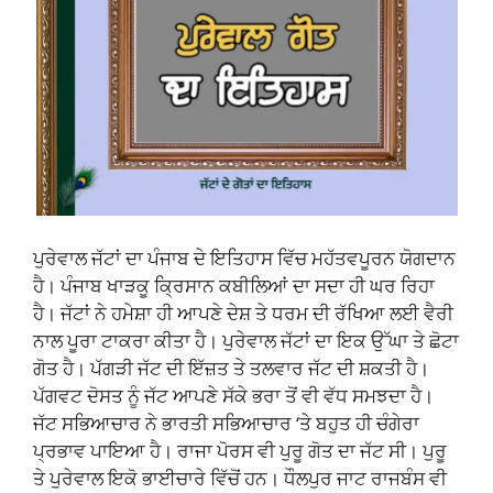
ਪੁਰੇਵਾਲ ਜੱਟਾਂ ਦਾ ਪੰਜਾਬ ਦੇ ਇਤਿਹਾਸ ਵਿੱਚ ਮਹੱਤਵਪੂਰਨ ਯੋਗਦਾਨ
ਹੈ। ਪੰਜਾਬ ਖਾੜਕੂ ਕ੍ਰਿਸਾਨ ਕਬੀਲਿਆਂ ਦਾ ਸਦਾ ਹੀ ਘਰ ਰਿਹਾ
ਹੈ। ਜੱਟਾਂ ਨੇ ਹਮੇਸ਼ਾ ਹੀ ਆਪਣੇ ਦੇਸ਼ ਤੇ ਧਰਮ ਦੀ ਰੱਖਿਆ ਲਈ ਵੈਰੀ
ਨਾਲ ਪੂਰਾ ਟਾਕਰਾ ਕੀਤਾ ਹੈ। ਪੁਰੇਵਾਲ ਜੱਟਾਂ ਦਾ ਇਕ ਉੱਘਾ ਤੇ ਛੋਟਾ
ਗੋਤ ਹੈ। ਪੱਗੜੀ ਜੱਟ ਦੀ ਇੱਜ਼ਤ ਤੇ ਤਲਵਾਰ ਜੱਟ ਦੀ ਸ਼ਕਤੀ ਹੈ।
ਪੱਗਵਟ ਦੋਸਤ ਨੂੰ ਜੱਟ ਆਪਣੇ ਸੱਕੇ ਭਰਾ ਤੋਂ ਵੀ ਵੱਧ ਸਮਝਦਾ ਹੈ।
ਜੱਟ ਸਭਿਆਚਾਰ ਨੇ ਭਾਰਤੀ ਸਭਿਆਚਾਰ ‘ਤੇ ਬਹੁਤ ਹੀ ਚੰਗੇਰਾ
ਪ੍ਰਭਾਵ ਪਾਇਆ ਹੈ। ਰਾਜਾ ਪੋਰਸ ਵੀ ਪੁਰੂ ਗੋਤ ਦਾ ਜੱਟ ਸੀ। ਪੁਰੂ
ਤੇ ਪੁਰੇਵਾਲ ਇਕੋ ਭਾਈਚਾਰੇ ਵਿੱਚੋਂ ਹਨ। ਧੌਲਪੁਰ ਜਾਟ ਰਾਜਬੰਸ ਵੀ