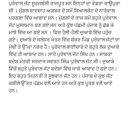
ਪੁਰੇਵਾਲ ਜੱਟ ਸੂਰਜਬੰਸੀ ਰਾਜਪੂਤ ਸਨ ਇਨ੍ਹਾਂ ਦਾ ਵੇਡਰਾ ਰਾਉਪੁਰਾ
ਸੀ । ਮੁੱਗਲ ਬਾਦਸ਼ਾਹ ਅਕਬਰ ਦੋ ਸਮੇਂ ਸਿਆਲਕੋਟ ਦੇ ਨਾਰੋਵਾਲ
ਪਰਗਣਾ ਵਿੱਚ ਆਬਾਦ ਸਨ। ਮੁੱਗਲਾਂ ਦੇ ਰਾਜ ਸਮੇਂ ਬਹੁਤੇ ਪੁਰੇਵਾਲ
ਜੱਟ ਮੁਸਲਮਾਨ ਬਣ ਗਏ ਸਨ ਅਤੇ ਕੁੱਝ ਪੱਛਮੀ ਪੰਜਾਬ ਨੂੰ ਛੱਡ ਕੇ
ਮਾਝੇ ਵਿੱਚ ਆ ਗਏ ਸਨ । ਫਿਰ ਹੌਲੀ-ਹੌਲੀ ਦੁਆਬੇ ਵਿੱਚ ਪਹੁੰਚ
ਗਏ। ਦੁਆਬੇ ਦੇ ਜਲੰਧਰ ਖੇਤਰ ਵਿੱਚ ਸ਼ੰਕਰ ਪਿੰਡ ਪੁਰੇਵਾਲ ਜੱਟਾਂ ਦਾ
ਮੋਢੀ ਤੇ ਉੱਘਾ ਨਗਰ ਹੈ। ਪੁਰੇਵਾਲ ਭਾਈਚਾਰੇ ਦੇ ਬਹੁਤੇ ਲੋਕ ਦੁਆਬੇ
ਵਿੱਚ ਹੀ ਆਬਾਦ ਹਨ। ਸਾਰੇ ਪੁਰੇਵਾਲ ਜੱਟ ਸਿੱਖ ਹਨ। ਸਾਬਕਾ
ਬਦੇਸ਼ ਮੰਤਰੀ ਸਰਦਾਰ ਸਵਰਨ ਸਿੰਘ ਪੁਰੇਵਾਲ ਜੱਟ ਸੀ। ਦੁਆਬੇ
ਵਿੱਚੋਂ ਬਹੁਤੇ ਪੁਰੇਵਾਲ ਜੱਟ ਬਦੇਸ਼ਾਂ ਵਿੱਚ ਜਾਕੇ ਆਬਾਦ ਹੋ ਗਏ ਹਨ।
ਇਹ ਬਹੁਤ ਮਿਹਨਤੀ ਤੇ ਸੂਝਵਾਨ ਜੱਟ ਹਨ। ਪੰਜਾਬ ਦੇ ਕੁਝ ਜੱਟ
ਕਬੀਲੇ ਉੱਤਰ ਪੱਛਮ ਵਲੋਂ ਆਏ ਹਨ ਅਤੇ ਕੁਝ ਪੂਰਬ ਵਲੋਂ ਆਏ
ਹਨ।