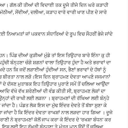
 ਗਿਆ। ਗੱਲ ਕੀ ਤੀਆਂ ਦੀ ਵਿਦਾਈ ਤਕ ਦੂਜੇ ਤੀਜੇ ਦਿਨ ਘਰੇ ਕੜਾਹੀ
 ਤੇ ਮੱਠੀਆਂ, ਸੇਂਵੀਆਂ, ਦਲੀਆ, ਕੜਾਹ ਵਾਰੋ ਵਾਰੀ ਖਾਣ ਪੀਣ ਦੇ ਸਾਰੇ
ਕਈ ਨਿਆਮਤਾਂ ਜਾਂ ਪਕਵਾਨ ਸੰਧਾਰਿਆਂ ਦੇ ਰੂਪ ਵਿਚ ਸੌਹਰੀਂ ਭੇਜੇ ਜਾਂਦੇ
ਹਨ। ਪਿੰਡ ਦੀਆਂ ਕੁੜੀਆਂ ਮੁੰਡੇ ਤਾਂ ਇਸ ਤਿਉਹਾਰ ਬਾਰੇ ਇੰਨਾ ਕੁ ਹੀ
ਹੁੰਚੀ ਬੰਨ੍ਹਣਾ ਚੰਗੇ ਸ਼ਗਨਾਂ ਵਾਲਾ ਤਿਉਹਾਰ ਹੁੰਦਾ ਹੈ ਅਤੇ ਭਰਾਵਾਂ ਦਾ
ੇ ਹਨ ਕਿ ਜਦੋਂ ਲੜਾਈਆਂ ਹੁੰਦੀਆਂ ਸਨ, ਭੈਣਾਂ ਭਰਾਵਾਂ ਦੇ ਹੱਥਾਂ ਨੂੰ
ਨ ਵਿਚ ਬੀਰਤਾ ਨਾਲ ਲੜੋ।ਇਸ ਦਿਨ ਬ੍ਰਾਹਮਣ ਦੇਵਤਾ ਆਪਣੇ ਜਜਮਾਨਾਂ
ਂ ਦੇ ਦੱਸਣ ਮੁਤਾਬਕ ਇਹ ਤਿਉਹਾਰ ਪੁਰਾਣੇ ਸਮੇਂ ਤੋਂ ਚਲਿਆ ਆਉਂਦਾ
 ਆਦਿ ਵੱਖੋ ਵੱਖ ਸ਼ਰੇਣੀਆਂ ਦੀ ਵੰਡ ਕੀਤੀ ਸੀ, ਬ੍ਰਾਹਮਣ ਲੋਕਾਂ ਦਾ
ਾ ਉਨ੍ਹਾਂ ਦੀ ਰਾਖੀ ਲਈ ਲੜਨਾ । ਬ੍ਰਾਹਮਣਾਂ ਦੀ ਰੱਖਿਆ ਲਈ ਬੰਨ੍ਹੇ
ਜਾਂਦਾ ਹੈ। ਪੰਡਤ ਲੋਕ ਇਸ ਦਾ ਮੁੱਢ ਇੰਦਰ ਦੇਵਤੇ ਤੋਂ ਬੱਝਾ ਸੁਣਾ ਕੇ
 ਜਾਂਦਾ ਹੈ ਕਿ ਇੰਦਰ ਦੇਵਤਾ ਰਾਖਸ਼ਾਂ ਨਾਲ ਲੜਦਾ ਹਾਰ ਗਿਆ । ਦੂਜੇ
ੀ ਨੇ ਬ੍ਰਾਹਮਣਾਂ ਕੋਲੋਂ ਜਾਪ ਕਰਾ ਕੇ ਇੰਦਰ ਦੇ ‘ਰਖਸ਼ਾ ਬੰਧਨ’ ਕਰ
 ਇਸ ਲਈ ਇਹ ਰੱਖੜੀ ਬੰਨ੍ਹਣਾ ਤੇ ਮੰਤਰ ਪਾਠ ਉਦੋਂ ਤੋਂ ਚਲਿਆ