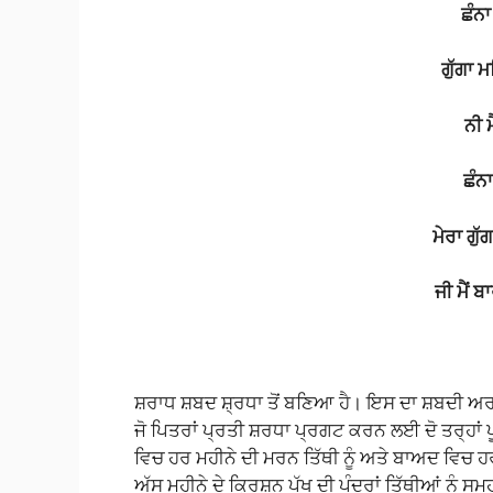
ਛੰਨ
ਗੁੱਗਾ
ਮ
ਨੀ
ਮ
ਛੰਨ
ਮੇਰਾ
ਗੁੱ
ਜੀ
ਮੈਂ
ਬਾ
ਸ਼ਰਾਧ ਸ਼ਬਦ ਸ਼੍ਰਧਾ ਤੋਂ ਬਣਿਆ ਹੈ। ਇਸ ਦਾ ਸ਼ਬਦੀ ਅਰ
ਜੋ ਪਿਤਰਾਂ ਪ੍ਰਤੀ ਸ਼ਰਧਾ ਪ੍ਰਗਟ ਕਰਨ ਲਈ ਦੋ ਤਰ੍ਹਾਂ ਪ
ਵਿਚ ਹਰ ਮਹੀਨੇ ਦੀ ਮਰਨ ਤਿੱਥੀ ਨੂੰ ਅਤੇ ਬਾਅਦ ਵਿਚ ਹਰ ਸ
ਅੱਸੂ ਮਹੀਨੇ ਦੇ ਕ੍ਰਿਸ਼ਨ ਪੱਖ ਦੀ ਪੰਦਰਾਂ ਤਿੱਥੀਆਂ ਨੂੰ ਸ