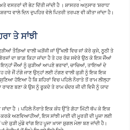
ਅਤੇ ਵਸਤਰਾਂ ਦੀ ਭੇਟ ਦਿੱਤੀ ਜਾਂਦੀ ਹੈ । ਸ਼ਾਸਤਰ ਅਨੁਸਾਰ ‘ਸ਼ਰਾਧ’
ਰਾਧ ਵਾਲੇ ਦਿਨ ਦੁਪਹਿਰ ਵੇਲੇ ਪਿਤਰੀ ਤਰਪਣ ਵੀ ਕੀਤਾ ਜਾਂਦਾ ਹੈ।
ਿਰਾ
ਤੇ
ਸਾਂਝੀ
ਕੁੜੀਆਂ ਤੌੜਿਆਂ ਵਾਲੀ ਘੜੋਂਜੀ ਜਾਂ ਉੱਖਲੀ ਵਿਚ ਜਾਂ ਕੋਰੇ ਕੁਜੇ, ਠੂਠੀ ਤੇ
ੋਰਜਾਂ ਦਾ ਬਾਗ਼ ਕਿਹਾ ਜਾਂਦਾ ਹੈ ਤੇ ਹਰ ਰੋਜ਼ ਸਵੇਰੇ ਉਠ ਕੇ ਇਸ ਜੌਂਆਂ
 ਇਨ੍ਹਾਂ ਜੌਂਆਂ ਨੂੰ ਕੁੜੀਆਂ ਆਪਣੇ ਭਰਾਵਾਂ, ਚਾਚਿਆਂ, ਤਾਇਆਂ ਦੇ
 ਇਹ ਹਰੇ ਜੌਂ ਟੰਗੇ ਜਾਣ ਉਨ੍ਹਾਂ ਲਈ ਟੰਗਣ ਵਾਲੀ ਕੁੜੀ ਨੂੰ ਇਕ ਇਕ
ਨੇ ਸੁਣਿਆ ਹੋਇਆ ਹੈ ਕਿ ਸ਼ਹਿਰਾਂ ਵਿਚ ਪਹਿਲੇ ਨੌਰਾਤੇ ਤੋਂ ਰਾਮ ਲੀਲ੍ਹਾ
 ਦਾ ਰਾਵਣ ਬਣਾ ਕੇ ਉਸ ਨੂੰ ਫੂਕਦੇ ਤੇ ਰਾਮ ਚੰਦਰ ਜੀ ਦੀ ਵਿਜੈ ਨੂੰ ਯਾਦ
ਂਦਾ ਹੈ । ਪਹਿਲੇ ਨੌਰਾਤੇ ਇਕ ਕੰਧ ਉੱਤੇ ਗੋਹਾ ਮਿੱਟੀ ਥੱਪ ਕੇ ਇਕ
਼ਾਸ ਕਰਕੇ ਅਣਵਿਆਹੀਆਂ, ਇਸ ਸਾਂਝੀ ਮਾਈ ਦੀ ਮੂਰਤੀ ਦੀ ਪੂਜਾ ਲਈ
ਪਏ ਕੁੜੀ ਮੁੰਡੇ ਵਾਂਗ ਇਹ ਪੂਜਾ ਖ਼ਾਸਾ ਸ਼ੁਗਲ ਮੇਲਾ ਬਣ ਜਾਂਦੀ ਹੈ।