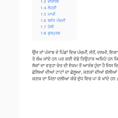
1.3
ਦੀਵਾਲੀ
1.4
ਲੋਹੜੀ
1.5
ਮਾਘੀ
1.6
ਬਸੰਤ ਪੰਚਮੀ
1.7
ਹੋਲੀ
1.8
ਗੁਰਪੁਰਬ
ਉਂਜ ਤਾਂ ਪੰਜਾਬ ਦੇ ਪਿੰਡਾਂ ਵਿਚ ਪੰਚਮੀਂ, ਸੱਤੋਂ, ਦਸਮ
ਤੇ ਲੰਘ ਜਾਂਦੇ ਹਨ ਪਰ ਕਈ ਵੱਡੇ ਤਿਉਹਾਰ ਅਜਿਹੇ ਹਨ ਜਿਨ੍ਹ
ਲੋਕਾਂ ਦਾ ਵਰ੍ਹਾ ਚੇਤ ਦੀ ਏਕਮ ਤੋਂ ਆਰੰਭ ਹੁੰਦਾ ਹੈ ਜਿਸ
ਛੋਲਿਆਂ ਦੀਆਂ ਟਾਟਾਂ ਦਾ ਛੋਲੂਆ, ਕਣਕਾਂ ਦੀਆਂ ਬੱਲੀਆਂ ਤੇ 
ਕਣਕ ਦਾ ਮਿੱਠਾ ਦਲੀਆ ਕੱਚੇ ਦੁੱਧ ਵਿਚ ਪਾ ਕੇ ਖਾਂਦੇ ਹ