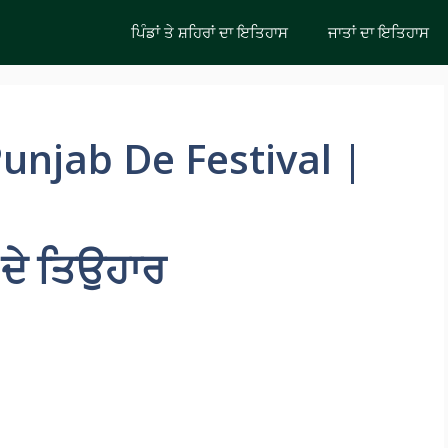
ਪਿੰਡਾਂ ਤੇ ਸ਼ਹਿਰਾਂ ਦਾ ਇਤਿਹਾਸ
ਜਾਤਾਂ ਦਾ ਇਤਿਹਾਸ
 Punjab De Festival |
 ਦੇ ਤਿਉਹਾਰ