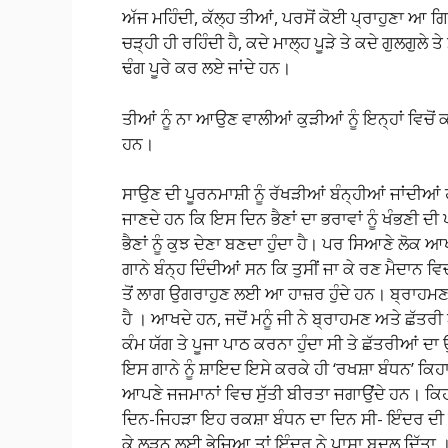
ਅੱਜ ਮਹਿੰਦੀ, ਕੱਲ੍ਹ ਤੀਆਂ, ਪਰਸੋਂ ਕੋਈ ਪ੍ਰਾਹੁਣਾ ਆ
ਚੜ੍ਹੀ ਹੀ ਰਹਿੰਦੀ ਹੈ, ਕਦੇ ਮਾਲ੍ਹ ਪੂੜੇ ਤੇ ਕਦੇ ਗੁਲਗੁਲੇ
ਢੰਗ ਪੂਰੇ ਕਰ ਲਏ ਜਾਂਦੇ ਹਨ।
ਤੀਆਂ ਨੂੰ ਨਾ ਆਉਣ ਵਾਲੀਆਂ ਕੁੜੀਆਂ ਨੂੰ ਇਨ੍ਹਾਂ ਵਿਚੋਂ 
ਹਨ।
ਸਾਉਣ ਦੀ ਪੂਰਨਮਾਸ਼ੀ ਨੂੰ ਰੱਖੜੀਆਂ ਬੰਨ੍ਹੀਆਂ ਜਾਂਦੀਆਂ 
ਜਾਣਦੇ ਹਨ ਕਿ ਇਸ ਦਿਨ ਭੈਣਾਂ ਦਾ ਭਰਾਵਾਂ ਨੂੰ ਖੰਭਣੀ ਦੀ ਪ
ਭੈਣਾਂ ਨੂੰ ਕੁਝ ਦੇਣਾ ਬਣਦਾ ਹੁੰਦਾ ਹੈ। ਪਰ ਸਿਆਣੇ ਲੋਕ ਆਖਦ
ਗਾਨੇ ਬੰਨ੍ਹ ਦਿੰਦੀਆਂ ਸਨ ਕਿ ਤੁਸੀਂ ਜਾ ਕੇ ਰਣ ਮੈਦਾ
ਤੋਂ ਲਾਗ ਉਗਰਾਹੁਣ ਲਈ ਆ ਹਾਜ਼ਰ ਹੁੰਦੇ ਹਨ। ਬ੍ਰਾਹਮਣਾ
ਹੈ । ਆਖਦੇ ਹਨ, ਜਦੋਂ ਮਨੂੰ ਜੀ ਨੇ ਬ੍ਰਾਹਮਣ ਅਤੇ ਛੱਤਰੀ
ਕੰਮ ਯੱਗ ਤੇ ਪੂਜਾ ਪਾਠ ਕਰਨਾ ਹੁੰਦਾ ਸੀ ਤੇ ਛੱਤਰੀਆਂ ਦ
ਇਸ ਗਾਨੇ ਨੂੰ ਸ਼ਾਇਦ ਇਸੇ ਕਰਕੇ ਹੀ ‘ਰਖਸ਼ਾ ਬੰਧਨ’ ਕਿਹਾ 
ਆਪਣੇ ਜਜਮਾਨਾਂ ਵਿਚ ਸੁੱਤੀ ਬੀਰਤਾ ਜਗਾਉਂਦੇ ਹਨ। ਕਿਹਾ
ਦਿਨ-ਜਿਹੜਾ ਇਹ ਰਕਸ਼ਾ ਬੰਧਨ ਦਾ ਦਿਨ ਸੀ- ਇੰਦਰ ਦੀ ਰਾਣ
ਕੇ ਲੜਨ ਲਈ ਭੇਜਿਆ ਤਾਂ ਇੰਦਰ ਨੇ ਪਾਸਾ ਬਦਲ ਦਿੱਤਾ ।