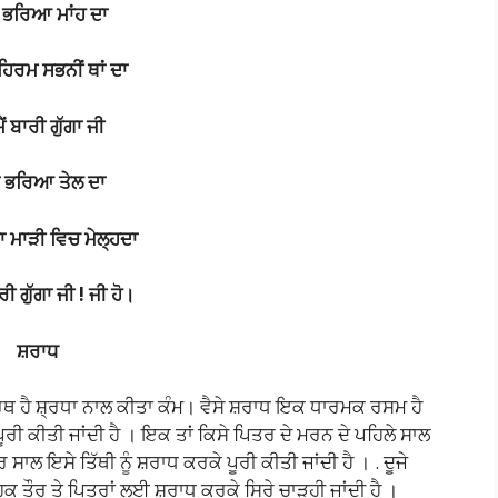
ਾ
ਭਰਿਆ
ਮਾਂਹ
ਦਾ
ਹਿਰਮ
ਸਭਨੀਂ
ਥਾਂ
ਦਾ
ੈਂ
ਬਾਰੀ
ਗੁੱਗਾ
ਜੀ
ਾ
ਭਰਿਆ
ਤੇਲ
ਦਾ
ਗਾ
ਮਾੜੀ
ਵਿਚ
ਮੇਲ੍ਹਦਾ
ਰੀ
ਗੁੱਗਾ
ਜੀ !
ਜੀ
ਹੋ
।
ਸ਼ਰਾਧ
ਥ ਹੈ ਸ਼੍ਰਧਾ ਨਾਲ ਕੀਤਾ ਕੰਮ। ਵੈਸੇ ਸ਼ਰਾਧ ਇਕ ਧਾਰਮਕ ਰਸਮ ਹੈ
ੂਰੀ ਕੀਤੀ ਜਾਂਦੀ ਹੈ । ਇਕ ਤਾਂ ਕਿਸੇ ਪਿਤਰ ਦੇ ਮਰਨ ਦੇ ਪਹਿਲੇ ਸਾਲ
ਾਲ ਇਸੇ ਤਿੱਥੀ ਨੂੰ ਸ਼ਰਾਧ ਕਰਕੇ ਪੂਰੀ ਕੀਤੀ ਜਾਂਦੀ ਹੈ । . ਦੂਜੇ
ਮੂਹਕ ਤੌਰ ਤੇ ਪਿਤਰਾਂ ਲਈ ਸ਼ਰਾਧ ਕਰਕੇ ਸਿਰੇ ਚਾੜ੍ਹੀ ਜਾਂਦੀ ਹੈ ।