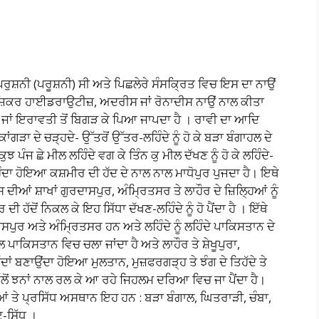
ੁਸ਼ਨੀ (ਪਰੂਸ਼ਨੀ) ਸੀ ਅਤੇ ਪਿਛਲੇਰੇ ਸੰਸਕ੍ਰਿਤ ਵਿਚ ਇਸ ਦਾ ਨਾਉਂ
ਜ਼ਿਕਰ ਹਾਈਡਰਾਉਟੀਜ਼, ਅਦਰੀਸ ਜਾਂ ਰੋਨਾਦੀਸ ਨਾਉਂ ਨਾਲ ਕੀਤਾ
ੋਂ ਜਾਂ ਇਰਾਵਤੀ ਤੋਂ ਬਿਗੜ ਕੇ ਪਿਆ ਜਾਪਦਾ ਹੈ । ਰਾਵੀ ਦਾ ਆਦਿ
 ਕਾਂਗੜਾ ਦੇ ਚੜ੍ਹਦੇ- ਉੱਤਰੋਂ ਉੱਤਰ-ਲਹਿੰਦੇ ਨੂੰ ਹੋ ਕੇ ਬੜਾ ਬੰਗਾਹਲ ਦੇ
ੁਝ ਪੰਜ ਛੇ ਮੀਲ ਲਹਿੰਦੇ ਵਗ ਕੇ ਤਿੰਨ ਕੁ ਮੀਲ ਦੱਖਣ ਨੂੰ ਹੋ ਕੇ ਲਹਿੰਦੇ-
 ਹੁੰਦਾ ਹੋਇਆ ਕਸ਼ਮੀਰ ਦੀ ਹੱਦ ਦੇ ਨਾਲ ਨਾਲ ਮਾਧੋਪੁਰ ਪੁਜਦਾ ਹੈ। ਇਥੇ
ਆਂ ਸ਼ਾਖਾਂ ਗੁਰਦਾਸਪੁਰ, ਅੰਮ੍ਰਿਤਸਰ ਤੇ ਲਾਹੌਰ ਦੇ ਜ਼ਿਲ੍ਹਿਆਂ ਨੂੰ
ੀ ਹੱਦੋਂ ਨਿਕਲ ਕੇ ਇਹ ਸਿੱਧਾ ਦੱਖਣ-ਲਹਿੰਦੇ ਨੂੰ ਹੋ ਪੈਂਦਾ ਹੈ । ਇੱਥੇ
ਦਾਸਪੁਰ ਅਤੇ ਅੰਮ੍ਰਿਤਸਰ ਹਨ ਅਤੇ ਲਹਿੰਦੇ ਨੂੰ ਲਹਿੰਦੇ ਪਾਕਿਸਤਾਨ ਦੇ
ਲ ਪਾਕਿਸਤਾਨ ਵਿਚ ਚਲਾ ਜਾਂਦਾ ਹੈ ਅਤੇ ਲਾਹੌਰ ਤੇ ਸ਼ੇਖੂਪੁਰਾ,
ਦਾਂ ਬਣਾਉਂਦਾ ਹੋਇਆ ਮੁਲਤਾਨ, ਮੁਜ਼ਫਰਗੜ੍ਹ ਤੇ ਝੰਗ ਦੇ ਤਿਹੱਦੇ ਤੇ
ੱਲੋਂ ਝਨਾਂ ਨਾਲ ਰਲ ਕੇ ਆ ਰਹੇ ਜਿਹਲਮ ਦਰਿਆ ਵਿਚ ਜਾ ਪੈਂਦਾ ਹੈ।
ਂ ਤੇ ਪ੍ਰਸਿੱਧ ਅਸਥਾਨ ਇਹ ਹਨ : ਬੜਾ ਬੰਗਾਲ, ਘਿਤਰਾੜੀ, ਚੰਬਾ,
-ਸਿੱਧੂ ।