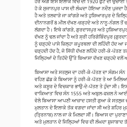
ਹੋਰ ਅੱਗੇ ਇਸੇ ਇਲਾਕੇ ਵਿਚ ਦੀ 1920 ਫੁੱਟ ਦੀ ਉਚਾਈ ਤੇ ਸੰ
ਹੋ ਕੇ ਸੁਜਾਨਪੁਰ ਪਾਸ ਦੀ ਲੰਘਦਾ ਹੋਇਆ ਨਦੌਣ ਪੁਜਦਾ ਹੈ ।
ਹੈ ਅਤੇ ਤਲਵਾੜੇ ਜਾ ਕਾਂਗੜੇ ਅਤੇ ਹੁਸ਼ਿਆਰਪੁਰ ਦੇ ਜ਼ਿਲ੍
ਦੀਨਾਨਗਰੋਂ 8 ਮੀਲ ਦੱਖਣ-ਚੜ੍ਹਦੇ ਅਤੇ ਨਾਨੂ-ਨੰਗਲ ਤੋਂ ਚ
ਲੱਗਦਾ ਹੈ। ਇਥੇ ਕਾਂਗੜੇ, ਗੁਰਦਾਸਪੁਰ ਅਤੇ ਹੁਸ਼ਿਆਰਪੁਰ ਦ
ਦੱਖਣ ਨੂੰ ਢਲ ਜਾਂਦਾ ਹੈ ਅਤੇ ਸ੍ਰੀ ਹਰਿਗੋਬਿੰਦਪੁਰ (ਗੁਰਦ
ਨੂੰ ਚੜ੍ਹਦੇ ਪਾਸੇ ਜ਼ਿਲ੍ਹਾ ਕਪੂਰਥਲਾ ਦੀ ਲਹਿੰਦੀ ਹੱਦ ਆ ਜ
ਚੜ੍ਹਦੀ ਹੱਦ ਹੈ, ਜੋ ਸਿੱਧੀ ਦੱਖਣ ਲਹਿੰਦੇ ਹਰੀ-ਕੇ-ਪੱਤਣ 
ਜਿਲ੍ਹਿਆਂ ਦੇ ਤਿਹੱਦੇ ਉੱਤੇ ਬਿਆਸਾ ਦੱਖਣ ਚੜ੍ਹਦੇ ਵਲੋ
ਬਿਆਸਾ ਅਤੇ ਸਤਲੁਜ ਦਾ ਹਰੀ-ਕੇ-ਪੱਤਣ ਦਾ ਸੰਗਮ ਸੰਨ 
ਵਹਿਣ ਛੱਡ ਕੇ ਬਿਆਸਾ ਨੂੰ ਹਰੀ-ਕੇ-ਪੱਤਣ ਤੇ ਆ ਮਿਲਿਆ 
ਅਤੇ ਕਸੂਰ ਦੇ ਵਿਚਕਾਰ ਭਾਉ-ਦੇ-ਪੱਤਣ ਤੇ ਹੁੰਦਾ ਸੀ। ਇਸ
ਵਾਕਿਆਤ’ ਵਿਚ ਸੰਨ 1555 ਅਤੇ ਅਬੁਲ-ਫਜ਼ਲ ਨੇ ਆ
ਵੇਲੇ ਬਿਆਸਾ ਆਪਣੀ ਆਜ਼ਾਦ ਹਸਤੀ ਗੁਆ ਕੇ ਸਤਲੁਜ ਦ
ਮੁਲਤਾਨ ਦੇ ਇਲਾਕੇ ਤੱਕ ਵਗਦਾ ਜਾਂਦਾ ਸੀ ਅਤੇ ਸ਼ਹਿਰ ਮੁਲ
(ਤ੍ਰਿਨਾਬ) ਨਾਲ ਜਾ ਕੇ ਮਿਲਦਾ ਸੀਂ। ਬਿਆਸ ਦਾ ਪੁਰਾਣਾ 
ਅਤੇ ਮੁਲਤਾਨ ਦੇ ਜਿਲ੍ਹਿਆਂ ਵਿਚ ਦੀ ਲੰਘਦਾ ਸ਼ੁਜਾਬਾਦ 