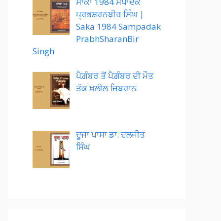
ਸਾਕਾ 1984 ਸੰਪਾਦਕ
ਪ੍ਰਭਸ਼ਰਨਬੀਰ ਸਿੰਘ |
Saka 1984 Sampadak
PrabhSharanBir
Singh
ਪੈਗ਼ੰਬਰ ਤੋਂ ਪੈਗ਼ੰਬਰ ਦੀ ਮੌਤ
ਤੱਕ ਖ਼ਲੀਲ ਜਿਬਰਾਨ
ਦੂਜਾ ਪਾਸਾ ਡਾ. ਦਲਜੀਤ
ਸਿੰਘ