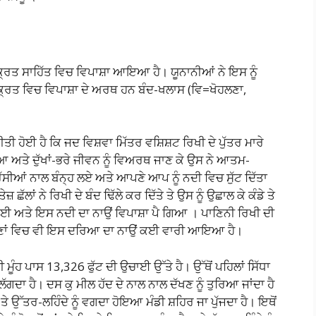
੍ਰਿਤ ਸਾਹਿੱਤ ਵਿਚ ਵਿਪਾਸ਼ਾ ਆਇਆ ਹੈ। ਯੂਨਾਨੀਆਂ ਨੇ ਇਸ ਨੂੰ
ਰਿਤ ਵਿਚ ਵਿਪਾਸ਼ਾ ਦੇ ਅਰਥ ਹਨ ਬੰਦ-ਖਲਾਸ (ਵਿ=ਖੋਹਲਣਾ,
 ਹੋਈ ਹੈ ਕਿ ਜਦ ਵਿਸ਼ਵਾ ਮਿੱਤਰ ਵਸ਼ਿਸ਼ਟ ਰਿਖੀ ਦੇ ਪੁੱਤਰ ਮਾਰੇ
ਆ ਅਤੇ ਦੁੱਖਾਂ-ਭਰੇ ਜੀਵਨ ਨੂੰ ਵਿਅਰਥ ਜਾਣ ਕੇ ਉਸ ਨੇ ਆਤਮ-
ਸੀਆਂ ਨਾਲ ਬੰਨ੍ਹ ਲਏ ਅਤੇ ਆਪਣੇ ਆਪ ਨੂੰ ਨਦੀ ਵਿਚ ਸੁੱਟ ਦਿੱਤਾ
ਲਾਂ ਨੇ ਰਿਖੀ ਦੇ ਬੰਦ ਢਿੱਲੇ ਕਰ ਦਿੱਤੇ ਤੇ ਉਸ ਨੂੰ ਉਛਾਲ ਕੇ ਕੰਡੇ ਤੇ
 ਗਈ ਅਤੇ ਇਸ ਨਦੀ ਦਾ ਨਾਉਂ ਵਿਪਾਸ਼ਾ ਪੈ ਗਿਆ । ਪਾਣਿਨੀ ਰਿਖੀ ਦੀ
ਾਣਾਂ ਵਿਚ ਵੀ ਇਸ ਦਰਿਆ ਦਾ ਨਾਉਂ ਕਈ ਵਾਰੀ ਆਇਆ ਹੈ।
ੀ ਮੂੰਹ ਪਾਸ 13,326 ਫੁੱਟ ਦੀ ਉਚਾਈ ਉੱਤੇ ਹੈ। ਉੱਥੋਂ ਪਹਿਲਾਂ ਸਿੱਧਾ
 ਲੱਗਦਾ ਹੈ। ਦਸ ਕੁ ਮੀਲ ਹੱਦ ਦੇ ਨਾਲ ਨਾਲ ਦੱਖਣ ਨੂੰ ਤੁਰਿਆ ਜਾਂਦਾ ਹੈ
 ਹੈ ਤੇ ਉੱਤਰ-ਲਹਿੰਦੇ ਨੂੰ ਵਗਦਾ ਹੋਇਆ ਮੰਡੀ ਸ਼ਹਿਰ ਜਾ ਪੁੱਜਦਾ ਹੈ। ਇਥੋਂ