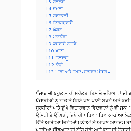
1.3
ਸਤਲੁਜ –
1.4
ਜਮਨਾ–
1.5
ਸਰਸ੍ਵਤੀ –
1.6
ਦ੍ਰਿਸ਼ਦ੍ਰਤੀ –
1.7
ਘੱਗਰ –
1.8
ਮਾਰਕੰਡਾ –
1.9
ਕੁਦਰਤੀ ਨਜ਼ਾਰੇ
1.10
ਖਾਣਾ –
1.11
ਜਲਵਾਯੂ
1.12
ਕੰਢੀ –
1.13
ਮਾਝਾ ਅਤੇ ਦੱਖਣ–ਚੜ੍ਹਦਾ ਪੰਜਾਬ –
ਪੰਜਾਬ ਦੀ ਬਹੁਤ ਸਾਰੀ ਮਹੱਤਤਾ ਇਸ ਦੇ ਦਰਿਆਵਾਂ ਦੀ ਬ
ਪੰਜਾਬੀਆਂ ਨੂੰ ਸਾਫ ਤੇ ਸੋਹਣੇ ਪੌਣ-ਪਾਣੀ ਬਖਸ਼ੇ ਅਤੇ ਬੜੀ 
ਸੂਰਬੀਰਾਂ ਅਤੇ ਡੂੰਘੇ ਵਿਚਾਰਵਾਨ ਵਿਦਵਾਨਾਂ ਨੂੰ ਵੀ ਜਨ
ਉੱਸਰੀ ਤੇ ਉੱਘੜੀ, ਇਥੇ ਹੀ ਪਹਿਲੋਂ ਪਹਿਲ ਆਰੀਆ ਲੋਕ
ਉੱਤੇ ਆਰੀਆ ਰਿਸ਼ੀਆਂ ਮੁਨੀਆਂ ਨੇ ਆਪਣੇ ਆਸ਼ਰਮ ਬਣਾ
ਆਰੀਆ ਸੱਭਿਅਤਾ ਦੀ ਨੀਂਹ ਬੱਝੀ ਅਤੇ ਇਸ ਦੀ ਉਸਾਰੀ ਹ