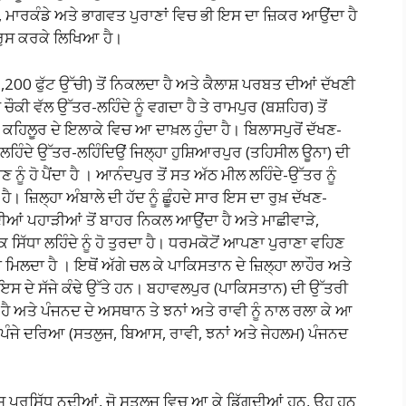
 ਮਾਰਕੰਡੇ ਅਤੇ ਭਾਗਵਤ ਪੁਰਾਣਾਂ ਵਿਚ ਭੀ ਇਸ ਦਾ ਜ਼ਿਕਰ ਆਉਂਦਾ ਹੈ
ੀਦਰੁਸ ਕਰਕੇ ਲਿਖਿਆ ਹੈ।
,200 ਫੁੱਟ ਉੱਚੀ) ਤੋਂ ਨਿਕਲਦਾ ਹੈ ਅਤੇ ਕੈਲਾਸ਼ ਪਰਬਤ ਦੀਆਂ ਦੱਖਣੀ
ੌਕੀ ਵੱਲ ਉੱਤਰ-ਲਹਿੰਦੇ ਨੂੰ ਵਗਦਾ ਹੈ ਤੇ ਰਾਮਪੁਰ (ਬਸ਼ਹਿਰ) ਤੋਂ
ਕਹਿਲੂਰ ਦੇ ਇਲਾਕੇ ਵਿਚ ਆ ਦਾਖ਼ਲ ਹੁੰਦਾ ਹੈ। ਬਿਲਾਸਪੁਰੋਂ ਦੱਖਣ-
 ਤੋਂ ਲਹਿੰਦੇ ਉੱਤਰ-ਲਹਿੰਦਿਉਂ ਜਿਲ੍ਹਾ ਹੁਸ਼ਿਆਰਪੁਰ (ਤਹਿਸੀਲ ਊਨਾ) ਦੀ
ਨੂੰ ਹੋ ਪੈਂਦਾ ਹੈ । ਆਨੰਦਪੁਰ ਤੋਂ ਸਤ ਅੱਠ ਮੀਲ ਲਹਿੰਦੇ-ਉੱਤਰ ਨੂੰ
ਜ਼ਿਲ੍ਹਾ ਅੰਬਾਲੇ ਦੀ ਹੱਦ ਨੂੰ ਛੂੰਹਦੇ ਸਾਰ ਇਸ ਦਾ ਰੁਖ਼ ਦੱਖਣ-
ਲਕ ਦੀਆਂ ਪਹਾੜੀਆਂ ਤੋਂ ਬਾਹਰ ਨਿਕਲ ਆਉਂਦਾ ਹੈ ਅਤੇ ਮਾਛੀਵਾੜੇ,
ੱਧਾ ਲਹਿੰਦੇ ਨੂੰ ਹੋ ਤੁਰਦਾ ਹੈ। ਧਰਮਕੋਟੋਂ ਆਪਣਾ ਪੁਰਾਣਾ ਵਹਿਣ
ਜਾ ਮਿਲਦਾ ਹੈ । ਇਥੋਂ ਅੱਗੇ ਚਲ ਕੇ ਪਾਕਿਸਤਾਨ ਦੇ ਜ਼ਿਲ੍ਹਾ ਲਾਹੌਰ ਅਤੇ
 ਇਸ ਦੇ ਸੱਜੇ ਕੰਢੇ ਉੱਤੇ ਹਨ। ਬਹਾਵਲਪੁਰ (ਪਾਕਿਸਤਾਨ) ਦੀ ਉੱਤਰੀ
ਹੈ ਅਤੇ ਪੰਜਨਦ ਦੇ ਅਸਥਾਨ ਤੇ ਝਨਾਂ ਅਤੇ ਰਾਵੀ ਨੂੰ ਨਾਲ ਰਲਾ ਕੇ ਆ
 ਪੰਜੇ ਦਰਿਆ (ਸਤਲੁਜ, ਬਿਆਸ, ਰਾਵੀ, ਝਨਾਂ ਅਤੇ ਜੇਹਲਮ) ਪੰਜਨਦ
ਾਸ ਪ੍ਰਸਿੱਧ ਨਦੀਆਂ, ਜੋ ਸਤਲੁਜ ਵਿਚ ਆ ਕੇ ਡਿੱਗਦੀਆਂ ਹਨ, ਉਹ ਹਨ