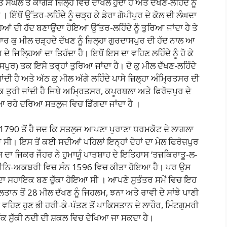
ਘੋਲ ਤੋਂ ਕਾਂਗੜੇ ਜ਼ਿਲ੍ਹੇ ਵਿਚ ਦਾਖਲ ਹੁੰਦਾ ਹੈ ਅਤੇ ਦੱਖਣ-ਲਹਿੰਦੇ ਨੂੰ
 ਇੱਥੋਂ ਉੱਤਰ-ਲਹਿੰਦੇ ਨੂੰ ਚੜ੍ਹ ਕੇ ਡੇਰਾ ਗੋਪੀਪੁਰ ਦੇ ਕੋਲ ਦੀ ਲੰਘਦਾ
ਹਿਆਂ ਦੀ ਹੱਦ ਬਣਾਉਂਦਾ ਹੋਇਆ ਉੱਤਰ-ਲਹਿੰਦੇ ਨੂੰ ਤੁਰਿਆ ਜਾਂਦਾ ਹੈ ਤੇ
ਾਰ ਕੁ ਮੀਲ ਚੜ੍ਹਦੇ ਦੱਖਣ ਨੂੰ ਜ਼ਿਲ੍ਹਾ ਗੁਰਦਾਸਪੁਰ ਦੀ ਹੱਦ ਨਾਲ ਆ
ੇ ਜਿਲ੍ਹਿਆਂ ਦਾ ਤਿਹੱਦਾ ਹੈ। ਇਥੋਂ ਇਸ ਦਾ ਵਹਿਣ ਲਹਿੰਦੇ ਨੂੰ ਹੋ ਕੇ
ਾਸਪੁਰ) ਤਕ ਇਸੇ ਤਰ੍ਹਾਂ ਤੁਰਿਆ ਜਾਂਦਾ ਹੈ। ਦੋ ਕੁ ਮੀਲ ਦੱਖਣ-ਲਹਿੰਦੇ
ਾਂਦੀ ਹੈ ਅਤੇ ਅੱਠ ਕੁ ਮੀਲ ਅੱਗੇ ਲਹਿੰਦੇ ਪਾਸੇ ਜ਼ਿਲ੍ਹਾ ਅੰਮ੍ਰਿਤਸਰ ਦੀ
ਤਕ ਤੁਰੀ ਜਾਂਦੀ ਹੈ ਜਿਥੇ ਅਮ੍ਰਿਤਸਰ, ਕਪੂਰਥਲਾ ਅਤੇ ਫਿਰੋਜ਼ਪੁਰ ਦੇ
ਂ ਆ ਰਹੇ ਦਰਿਆ ਸਤਲੁਜ ਵਿਚ ਡਿੱਗਦਾ ਜਾਂਦਾ ਹੈ ।
1790 ਤੋਂ ਹੈ ਜਦ ਕਿ ਸਤਲੁਜ ਆਪਣਾ ਪੁਰਾਣਾ ਧਰਮਕੋਟ ਦੇ ਲਾਗਲਾ
ਸੀ। ਇਸ ਤੋਂ ਕਈ ਸਦੀਆਂ ਪਹਿਲਾਂ ਇਨ੍ਹਾਂ ਦੋਹਾਂ ਦਾ ਮੇਲ ਫਿਰੋਜ਼ਪੁਰ
 ਦਾ ਜਿਕਰ ਜੌਹਰ ਨੇ ਹੁਮਾਯੂੰ ਪਾਤਸ਼ਾਹ ਦੇ ਇਤਿਹਾਸ ‘ਤਜ਼ਕਿਰਾਤੂ-ਲ-
ਈਨਿ-ਅਕਬਰੀ ਵਿਚ ਸੰਨ 1596 ਵਿਚ ਕੀਤਾ ਹੋਇਆ ਹੈ। ਪਰ ਉਸ
ਾ ਸਹਾਇਕ ਬਣ ਚੁੱਕਾ ਹੋਇਆ ਸੀ । ਆਪਣੇ ਸੁਤੰਤਰ ਸਮੇਂ ਵਿਚ ਇਹ
ਤਾਨ ਤੋਂ 28 ਮੀਲ ਦੱਖਣ ਨੂੰ ਜਿਹਲਮ, ਝਨਾ ਅਤੇ ਰਾਵੀ ਦੇ ਸਾਂਝੇ ਪਾਣੀ
ਵਹਿਣ ਹੁਣ ਭੀ ਹਰੀ-ਕੇ-ਪੱਤਣ ਤੋਂ ਪਾਕਿਸਤਾਨ ਦੇ ਲਾਹੌਰ, ਮਿੰਟਗੁਮਰੀ
ਤੱਕ ਸੁੱਕੀ ਨਦੀ ਦੀ ਸ਼ਕਲ ਵਿਚ ਦੇਖਿਆ ਜਾ ਸਕਦਾ ਹੈ।