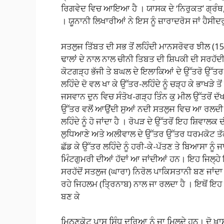
ਰਿਗਵੇਦ ਵਿਚ ਆਇਆ ਹੈ । ਯਾਸਕ ਦੇ ‘ਨਿਰੁਕਤ’ ਗ੍ਰੰਥ,
। ਯੂਨਾਨੀ ਲਿਖਾਰੀਆਂ ਨੇ ਇਸ ਨੂੰ ਜ਼ਾਰਾਦਰੋਸ ਜਾਂ ਹੈਸ
ਸਤਲੁਜ ਤਿੱਬਤ ਦੀ ਸਭ ਤੋਂ ਲਹਿੰਦੀ ਮਾਨਸਰੋਵਰ ਝੀਲ (15
ਢਾਲਾਂ ਦੇ ਨਾਲ ਨਾਲ ਚੀਨੀ ਤਿਬਤ ਦੀ ਸ਼ਿਪਕੀ ਦੀ ਸਰਹੱਦੀ ਚ
ਕੋਟਗੜ੍ਹ ਭੱਜੀ ਤੇ ਬਘਲ ਦੇ ਇਲਾਕਿਆਂ ਦੇ ਉੱਤਰੋ ਉੱਤਰ 
ਲਹਿੰਦੇ ਦੋ ਵਲ ਖਾ ਕੇ ਉੱਤਰ-ਲਹਿੰਦੇ ਨੂੰ ਚੜ੍ਹ ਕੇ ਭਾਖੜੇ
ਜਸਵਾਨ ਦੁਨ ਵਿਚ ਸੰਤੋਖ-ਗੜ੍ਹ ਤਿੰਨ ਕੁ ਮੀਲ ਉੱਤਰੋਂ ਦੱਖਣ 
ਉੱਤਰ ਵਲੋਂ ਆਉਂਦੀ ਸੁਆਂ ਨਦੀ ਸਤਲੁਜ ਵਿਚ ਆ ਰਲਦੀ ਹੈ। 
ਲਹਿੰਦੇ ਨੂੰ ਹੋ ਜਾਂਦਾ ਹੈ । ਰੋਪੜ ਦੇ ਉੱਤਰੋਂ ਇਹ ਸ਼ਿਵਾ
ਲੁਧਿਆਣੇ ਅਤੇ ਅਲੀਵਾਲ ਦੇ ਉੱਤਰ ਉੱਤਰ ਧਰਮਕੋਟ ਤੱਕ ਸਿ
ਛੱਡ ਕੇ ਉੱਤਰ ਲਹਿੰਦੇ ਨੂੰ ਹਰੀ-ਕੇ-ਪੱਤਣ ਤੇ ਬਿਆਸਾ ਨੂੰ 
ਮਿੰਟਗੁਮਰੀ ਦੀਆਂ ਹੱਦਾਂ ਆ ਜਾਂਦੀਆਂ ਹਨ। ਇਹ ਜਿਲ੍ਹੇ
ਸਰਹੱਦੋਂ ਸਤਲੁਜ (ਘਾਰਾ) ਨਿਰੋਲ ਪਾਕਿਸਤਾਨੀ ਬਣ ਜਾਂਦਾ 
ਰਹੇ ਜਿਹਲਮ (ਤ੍ਰਿਨਾਬ) ਨਾਲ ਜਾ ਰਲਦਾ ਹੈ । ਇਥੋਂ ਇਹ
ਬਣ ਕੇ
ਮਿਠਣਕੋਟ ਪਾਸ ਸਿੰਧ ਦਰਿਆ ਨੂੰ ਜਾ ਮਿਲਦੇ ਹਨ। ਦੋ ਖ਼