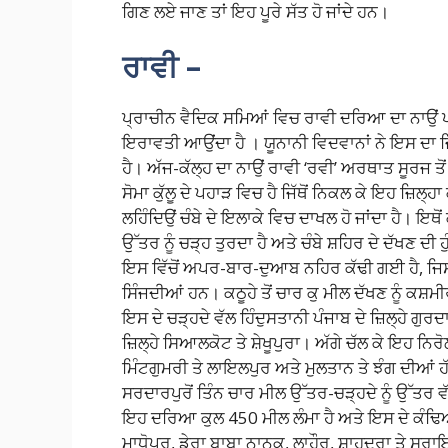
ਗਿਣ ਲਏ ਜਾਣ ਤਾਂ ਇਹ ਪੂਰੇ ਸੱਤ ਹੋ ਜਾਂਦੇ ਹਨ।
ਰਾਵੀ –
ਪ੍ਰਾਚੀਨ ਵੈਦਿਕ ਸਮਿਆਂ ਵਿਚ ਰਾਵੀ ਦਰਿਆ ਦਾ ਨਾਉਂ ਪਰ
ਇਰਾਵਤੀ ਆਉਂਦਾ ਹੈ । ਯੂਨਾਨੀ ਵਿਦਵਾਨਾਂ ਨੇ ਇਸ ਦਾ 
ਹੈ। ਅੱਜ-ਕੱਲ੍ਹ ਦਾ ਨਾਉਂ ਰਾਵੀ ‘ਰਵੀ’ ਅਰਥਾਤ ਸੂਰਜ ਤ
ਸੋਮਾ ਕੁੱਲੂ ਦੇ ਪਹਾੜ ਵਿਚ ਹੈ ਜਿੱਥੋਂ ਨਿਕਲ ਕੇ ਇਹ ਜ਼ਿਲ੍ਹਾ
ਲਹਿੰਦਿਉਂ ਚੰਬੇ ਦੇ ਇਲਾਕੇ ਵਿਚ ਦਾਖਲ ਹੋ ਜਾਂਦਾ ਹੈ। ਇਥੋਂ ਕ
ਉੱਤਰ ਨੂੰ ਚੜ੍ਹ ਤੁਰਦਾ ਹੈ ਅਤੇ ਚੰਬੇ ਸ਼ਹਿਰ ਦੇ ਦੱਖਣ ਦੀ
ਇਸ ਵਿੱਚੋਂ ਅਪਰ-ਬਾਰ-ਦੁਆਬ ਨਹਿਰ ਕੱਢੀ ਗਈ ਹੈ, ਜਿਸ ਦੀ
ਸਿੰਜਦੀਆਂ ਹਨ। ਕਠੂਹੇ ਤੋਂ ਚਾਰ ਕੁ ਮੀਲ ਦੱਖਣ ਨੂੰ ਕਸ਼ਮੀਰ ਦ
ਇਸ ਦੇ ਚੜ੍ਹਦੇ ਵੱਲ ਹਿੰਦੁਸਤਾਨੀ ਪੰਜਾਬ ਦੇ ਜ਼ਿਲ੍ਹੇ ਗੁਰ
ਜ਼ਿਲ੍ਹੇ ਸਿਆਲਕੋਟ ਤੇ ਸ਼ੇਖੂਪੁਰਾ। ਅੱਗੇ ਚੱਲ ਕੇ ਇਹ ਨਿਰੋ
ਮਿੰਟਗੁਮਰੀ ਤੇ ਲਾਇਲਪੁਰ ਅਤੇ ਮੁਲਤਾਨ ਤੇ ਝੰਗ ਦੀਆਂ ਹੱ
ਸਰਦਾਰਪੁਰੋਂ ਤਿੰਨ ਚਾਰ ਮੀਲ ਉੱਤਰ-ਚੜ੍ਹਦੇ ਨੂੰ ਉੱਤਰ ਵ
ਇਹ ਦਰਿਆ ਕੁਲ 450 ਮੀਲ ਲੰਮਾ ਹੈ ਅਤੇ ਇਸ ਦੇ ਕੰਢਿਆ
ਮਾਧੋਪੁਰ, ਡੇਰਾ ਬਾਬਾ ਨਾਨਕ, ਲਾਹੌਰ, ਸ਼ਾਹਦਰਾ ਤੇ ਸਰਾਇ