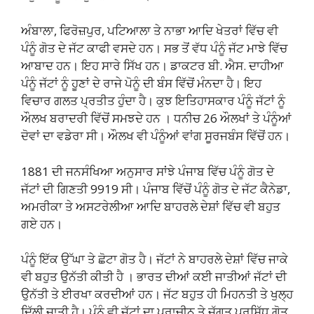
ਅੰਬਾਲਾ, ਫਿਰੋਜ਼ਪੁਰ, ਪਟਿਆਲਾ ਤੇ ਨਾਭਾ ਆਦਿ ਖੇਤਰਾਂ ਵਿੱਚ ਵੀ
ਪੰਨੂੰ ਗੋਤ ਦੇ ਜੱਟ ਕਾਫੀ ਵਸਦੇ ਹਨ। ਸਭ ਤੋਂ ਵੱਧ ਪੰਨੂੰ ਜੱਟ ਮਾਝੇ ਵਿੱਚ
ਆਬਾਦ ਹਨ। ਇਹ ਸਾਰੇ ਸਿੱਖ ਹਨ। ਡਾਕਟਰ ਬੀ. ਐਸ. ਦਾਹੀਆ
ਪੰਨੂੰ ਜੱਟਾਂ ਨੂੰ ਹੂਣਾਂ ਦੇ ਰਾਜੇ ਪੋਨੂੰ ਦੀ ਬੰਸ ਵਿੱਚੋਂ ਮੰਨਦਾ ਹੈ। ਇਹ
ਵਿਚਾਰ ਗਲਤ ਪ੍ਰਤੀਤ ਹੁੰਦਾ ਹੈ। ਕੁਝ ਇਤਿਹਾਸਕਾਰ ਪੰਨੂੰ ਜੱਟਾਂ ਨੂੰ
ਔਲਖ ਬਰਾਦਰੀ ਵਿੱਚੋਂ ਸਮਝਦੇ ਹਨ । ਧਨੀਚ 26 ਔਲਖਾਂ ਤੇ ਪੰਨੂੰਆਂ
ਦੋਵਾਂ ਦਾ ਵਡੇਰਾ ਸੀ। ਔਲਖ ਵੀ ਪੰਨੂੰਆਂ ਵਾਂਗ ਸੂਰਜਬੰਸ ਵਿੱਚੋਂ ਹਨ।
1881 ਦੀ ਜਨਸੰਖਿਆ ਅਨੁਸਾਰ ਸਾਂਝੇ ਪੰਜਾਬ ਵਿੱਚ ਪੰਨੂੰ ਗੋਤ ਦੇ
ਜੱਟਾਂ ਦੀ ਗਿਣਤੀ 9919 ਸੀ। ਪੰਜਾਬ ਵਿੱਚੋਂ ਪੰਨੂੰ ਗੋਤ ਦੇ ਜੱਟ ਕੈਨੇਡਾ,
ਅਮਰੀਕਾ ਤੇ ਅਸਟਰੇਲੀਆ ਆਦਿ ਬਾਹਰਲੇ ਦੇਸ਼ਾਂ ਵਿੱਚ ਵੀ ਬਹੁਤ
ਗਏ ਹਨ।
ਪੰਨੂੰ ਇੱਕ ਉੱਘਾ ਤੇ ਛੋਟਾ ਗੋਤ ਹੈ। ਜੱਟਾਂ ਨੇ ਬਾਹਰਲੇ ਦੇਸ਼ਾਂ ਵਿੱਚ ਜਾਕੇ
ਵੀ ਬਹੁਤ ਉਨੱਤੀ ਕੀਤੀ ਹੈ । ਭਾਰਤ ਦੀਆਂ ਕਈ ਜਾਤੀਆਂ ਜੱਟਾਂ ਦੀ
ਉਨੱਤੀ ਤੇ ਈਰਖਾ ਕਰਦੀਆਂ ਹਨ। ਜੱਟ ਬਹੁਤ ਹੀ ਮਿਹਨਤੀ ਤੇ ਖੁਲ੍ਹ
ਦਿੱਲੀ ਜਾਤੀ ਹੈ। ਪੰਨੂੰ ਵੀ ਜੱਟਾਂ ਦਾ ਪ੍ਰਾਚੀਨ ਤੇ ਜੱਗਤ ਪ੍ਰਸਿੱਧ ਗੋਤ