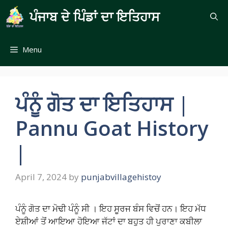
Skip
ਪੰਜਾਬ ਦੇ ਪਿੰਡਾਂ ਦਾ ਇਤਿਹਾਸ
to
content
Menu
ਪੰਨੂੰ ਗੋਤ ਦਾ ਇਤਿਹਾਸ |
Pannu Goat History
|
April 7, 2024
by
punjabvillagehistoy
ਪੰਨੂੰ ਗੋਤ ਦਾ ਮੋਢੀ ਪੰਨੂੰ ਸੀ । ਇਹ ਸੂਰਜ ਬੰਸ ਵਿਚੋਂ ਹਨ। ਇਹ ਮੱਧ
ਏਸ਼ੀਆਂ ਤੋਂ ਆਇਆ ਹੋਇਆ ਜੱਟਾਂ ਦਾ ਬਹੁਤ ਹੀ ਪੁਰਾਣਾ ਕਬੀਲਾ