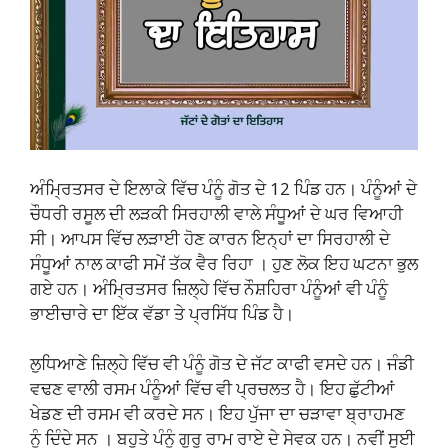
ਅੰਮ੍ਰਿਤਸਰ ਦੇ ਇਲਾਕੇ ਵਿੱਚ ਪੰਨੂੰ ਗੋਤ ਦੇ 12 ਪਿੰਡ ਹਨ। ਪੰਨੂੰਆਂ ਦੇ
ਚੌਧਰੀ ਰਸੂਲ ਦੀ ਲੜਕੀ ਸਿਰਹਾਲੀ ਵਾਲੇ ਸੰਧੂਆਂ ਦੇ ਘਰ ਵਿਆਹੀ
ਸੀ। ਆਪਸ ਵਿੱਚ ਲੜਾਈ ਹੋਣ ਕਾਰਨ ਇਨ੍ਹਾਂ ਦਾ ਸਿਰਹਾਲੀ ਦੇ
ਸੰਧੂਆਂ ਨਾਲ ਕਾਫੀ ਸਮੇਂ ਤੱਕ ਵੈਰ ਰਿਹਾ । ਹੁਣ ਲੋਕ ਇਹ ਘਟਨਾ ਭੁਲ
ਗਏ ਹਨ। ਅੰਮ੍ਰਿਤਸਰ ਜ਼ਿਲ੍ਹੇ ਵਿੱਚ ਨੌਸ਼ਹਿਰਾ ਪੰਨੂੰਆਂ ਵੀ ਪੰਨੂੰ
ਭਾਈਚਾਰੇ ਦਾ ਇੱਕ ਵੱਡਾ ਤੇ ਪ੍ਰਸਿੱਧ ਪਿੰਡ ਹੈ।
ਲੁਧਿਆਣੇ ਜ਼ਿਲ੍ਹੇ ਵਿੱਚ ਵੀ ਪੰਨੂੰ ਗੋਤ ਦੇ ਜੱਟ ਕਾਫੀ ਵਸਦੇ ਹਨ। ਜੰਡੀ
ਵਢਣ ਵਾਲੀ ਰਸਮ ਪੰਨੂੰਆਂ ਵਿੱਚ ਵੀ ਪ੍ਰਚਲਤ ਹੈ। ਇਹ ਛੁੱਟੀਆਂ
ਖੇਡਣ ਦੀ ਰਸਮ ਵੀ ਕਰਦੇ ਸਨ। ਇਹ ਪੁੱਜਾ ਦਾ ਚੜਾਵਾ ਬ੍ਰਾਹਮਣ
ਨੂੰ ਦਿੰਦੇ ਸਨ । ਬਹੁਤੇ ਪੰਨੂੰ ਗੁਰੂ ਰਾਮ ਰਾਏ ਦੇ ਸੇਵਕ ਹਨ। ਨਵੀਂ ਸੂਈ