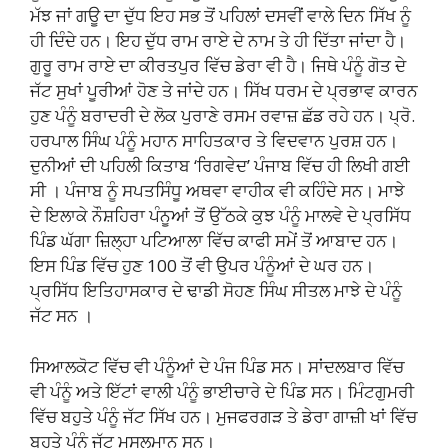
ਮੱਝ ਜਾਂ ਗਊ ਦਾ ਦੁੱਧ ਇਹ ਸਭ ਤੋਂ ਪਹਿਲਾਂ ਦਸਵੀਂ ਵਾਲੇ ਦਿਨ ਸਿੱਖ ਨੂੰ
ਹੀ ਦਿੰਦੇ ਹਨ। ਇਹ ਦੁੱਧ ਰਾਮ ਰਾਏ ਦੇ ਨਾਮ ਤੇ ਹੀ ਦਿੱਤਾ ਜਾਂਦਾ ਹੈ।
ਗੁਰੂ ਰਾਮ ਰਾਏ ਦਾ ਕੀਰਤਪੁਰ ਵਿੱਚ ਡੇਰਾ ਵੀ ਹੈ। ਜਿਥੇ ਪੰਨੂੰ ਗੋਤ ਦੇ
ਜੱਟ ਸੁਖਾਂ ਪੂਰੀਆਂ ਹੋਣ ਤੇ ਜਾਂਦੇ ਹਨ। ਸਿੱਖ ਧਰਮ ਦੇ ਪ੍ਰਭਾਵ ਕਾਰਨ
ਹੁਣ ਪੰਨੂੰ ਬਰਾਦਰੀ ਦੇ ਲੋਕ ਪੁਰਾਣੇ ਰਸਮ ਰਵਾਜ਼ ਛੱਡ ਰਹੇ ਹਨ। ਪ੍ਰੋ.
ਹਰਪਾਲ ਸਿੰਘ ਪੰਨੂੰ ਮਹਾਨ ਸਾਹਿਤਕਾਰ ਤੇ ਵਿਦਵਾਨ ਪੁਰਸ਼ ਹਨ।
ਦੁਨੀਆਂ ਦੀ ਪਹਿਲੀ ਕਿਤਾਬ ‘ਰਿਗਵੇਦ’ ਪੰਜਾਬ ਵਿੱਚ ਹੀ ਲਿਖੀ ਗਈ
ਸੀ । ਪੰਜਾਬ ਨੂੰ ਸਪਤਸਿੰਧੂ ਅਥਵਾ ਵਾਹੀਕ ਵੀ ਕਹਿੰਦੇ ਸਨ। ਮਾਝੇ
ਦੇ ਇਲਾਕੇ ਨੌਸ਼ਹਿਰਾ ਪੰਨੂਆਂ ਤੋਂ ਉੱਠਕੇ ਕੁਝ ਪੰਨੂੰ ਮਾਲਵੇ ਦੇ ਪ੍ਰਸਿੱਧ
ਪਿੰਡ ਘੱਗਾ ਜ਼ਿਲ੍ਹਾ ਪਟਿਆਲਾ ਵਿੱਚ ਕਾਫੀ ਸਮੇਂ ਤੋਂ ਆਬਾਦ ਹਨ।
ਇਸ ਪਿੰਡ ਵਿੱਚ ਹੁਣ 100 ਤੋਂ ਵੀ ਉਪਰ ਪੰਨੂੰਆਂ ਦੇ ਘਰ ਹਨ।
ਪ੍ਰਸਿੱਧ ਇਤਿਹਾਸਕਾਰ ਦੇ ਢਾਡੀ ਸੋਹਣ ਸਿੰਘ ਸੀਤਲ ਮਾਝੇ ਦੇ ਪੰਨੂੰ
ਜੱਟ ਸਨ ।
ਸਿਆਲਕੋਟ ਵਿੱਚ ਵੀ ਪੰਨੂੰਆਂ ਦੇ ਪੰਜ ਪਿੰਡ ਸਨ। ਸਾਂਦਲਬਾਰ ਵਿੱਚ
ਵੀ ਪੰਨੂੰ ਅਤੇ ਇੱਟਾਂ ਵਾਲੀ ਪੰਨੂੰ ਭਾਈਚਾਰੇ ਦੇ ਪਿੰਡ ਸਨ। ਮਿੰਟਗੁਮਰੀ
ਵਿੱਚ ਬਹੁਤੇ ਪੰਨੂੰ ਜੱਟ ਸਿੱਖ ਹਨ। ਮੁਜਫਰਗੜ ਤੇ ਡੇਰਾ ਗਾਜ਼ੀ ਖਾਂ ਵਿੱਚ
ਬਹੁਤੇ ਪੰਨੂੰ ਜੱਟ ਮੁਸਲਮਾਨ ਸਨ।