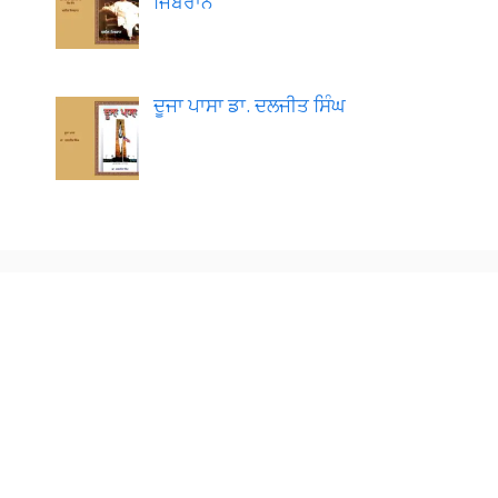
ਜਿਬਰਾਨ
ਦੂਜਾ ਪਾਸਾ ਡਾ. ਦਲਜੀਤ ਸਿੰਘ