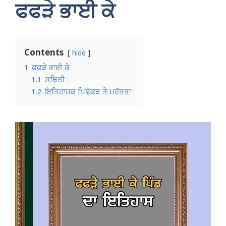
ਫਫੜੇ ਭਾਈ ਕੇ
Contents
hide
1
ਫਫੜੇ ਭਾਈ ਕੇ
1.1
ਸਥਿਤੀ :
1.2
ਇਤਿਹਾਸਕ ਪਿਛੋਕੜ ਤੇ ਮਹੱਤਤਾ :