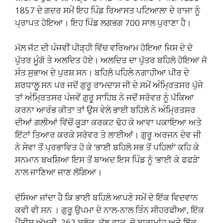
1857 ਦੇ ਗਦਰ ਸਮੇਂ ਇਹ ਪਿੰਡ ਰਿਆਸਤ ਪਟਿਆਲਾ ਦੇ ਰਾਜਾ ਨੂੰ
ਪ੍ਰਾਪਤ ਹੋਇਆ। ਇਹ ਪਿੰਡ ਲਗਭਗ 700 ਸਾਲ ਪੁਰਾਣਾ ਹੈ।
ਮੱਲ ਜੱਟ ਦੀ ਪੰਜਵੀਂ ਪੀੜ੍ਹੀ ਵਿੱਚ ਵਰਿਆਮ ਹੋਇਆ ਜਿਸ ਦੇ ਦੋ
ਪੁੱਤਰ ਮੂੰਗੋ ਤੇ ਅਲਦਿਤ ਹੋਏ। ਅਲਦਿਤ ਦਾ ਪੁੱਤਰ ਬਹਿਲੋ ਹੋਇਆ ਜੋ
ਸੰਤ ਸੁਭਾਅ ਦੇ ਪੁਰਸ਼ ਸਨ। ਬਹਿਲੋ ਪਹਿਲੇ ਨਗਾਹੀਆ ਪੀਰ ਦੇ
ਸ਼ਰਧਾਲੂ ਸਨ ਪਰ ਜਦੋਂ ਗੁਰੂ ਰਾਮਦਾਸ ਜੀ ਦੇ ਸਮੇਂ ਅੰਮ੍ਰਿਤਸਰ ਪੁੱਜੇ
ਤਾਂ ਅੰਮ੍ਰਿਤਸਰ ਪੰਜਵੇਂ ਗੁਰੂ ਸਾਹਿਬ ਨੇ ਜਦੋਂ ਸਰੋਵਰ ਨੂੰ ਪੱਕਿਆ
ਕਰਨਾ ਆਰੰਭ ਕੀਤਾ ਤਾਂ ਉਸ ਵੇਲੇ ਭਾਈ ਬਹਿਲੋ ਨੇ ਅੰਮ੍ਰਿਤਸਰ
ਦੀਆਂ ਗਲੀਆਂ ਵਿੱਚੋਂ ਕੂੜਾ ਕਰਕਟ ਢੋਹ ਕੇ ਆਵਾ ਪਕਾਇਆ ਅਤੇ
ਇੱਟਾਂ ਤਿਆਰ ਕਰਕੇ ਸਰੋਵਰ ਤੇ ਲਾਈਆਂ। ਗੁਰੂ ਅਰਜਨ ਦੇਵ ਜੀ
ਨੇ ਸੇਵਾ ਤੋਂ ਪ੍ਰਭਾਵਿਤ ਹੋ ਕੇ ‘ਭਾਈ ਬਹਿਲੋ ਸਭ ਤੋਂ ਪਹਿਲਾਂ’ ਕਹਿ ਕੇ
ਸਨਮਾਨ ਬਖਸ਼ਿਆ ਇਸ ਤੋਂ ਬਾਅਦ ਇਸ ਪਿੰਡ ਨੂੰ ‘ਭਾਈ ਕੇ ਫਫੜੇ’
ਨਾਲ ਜਾਣਿਆ ਜਾਣ ਲੱਗਿਆ।
ਦੱਸਿਆ ਜਾਂਦਾ ਹੈ ਕਿ ਭਾਈ ਬਹਿਲੋ ਆਪਣੇ ਸਮੇਂ ਦੇ ਇੱਕ ਵਿਦਵਾਨ
ਕਵੀ ਵੀ ਸਨ । ਗੁਰੂ ਉਪਮਾ ਦੇ ਨਾਲ-ਨਾਲ ਤਿੰਨ ਸੀਹਰਫੀਆ, ਇੱਕ
ਪੈਂਤੀਸ ਅੱਖਰੀ, 262 ਸਲੋਕ, ਕੁੱਝ ਵਾਕ, ਦੋ ਬਾਰਾਮਾਂਹ ਅਤੇ ਇੱਕ