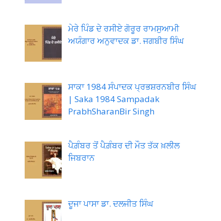
ਮੇਰੇ ਪਿੰਡ ਦੇ ਰਸੀਏ ਗੋਰੂਰ ਰਾਮਸੁਆਮੀ
ਅਯੰਗਾਰ ਅਨੁਵਾਦਕ ਡਾ. ਜਗਬੀਰ ਸਿੰਘ
ਸਾਕਾ 1984 ਸੰਪਾਦਕ ਪ੍ਰਭਸ਼ਰਨਬੀਰ ਸਿੰਘ
| Saka 1984 Sampadak
PrabhSharanBir Singh
ਪੈਗ਼ੰਬਰ ਤੋਂ ਪੈਗ਼ੰਬਰ ਦੀ ਮੌਤ ਤੱਕ ਖ਼ਲੀਲ
ਜਿਬਰਾਨ
ਦੂਜਾ ਪਾਸਾ ਡਾ. ਦਲਜੀਤ ਸਿੰਘ