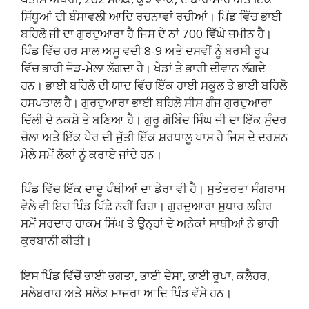
ਸਿੱਧੂਆਂ ਦੀ ਬੰਸਾਵਲੀ ਆਦਿ ਰਚਨਾਵਾਂ ਰਚੀਆਂ। ਪਿੰਡ ਵਿੱਚ ਭਾਈ
ਬਹਿਲੋ ਜੀ ਦਾ ਗੁਰਦੁਆਰਾ ਹੈ ਜਿਸ ਦੇ ਨਾਂ 700 ਵਿੱਘੇ ਜ਼ਮੀਨ ਹੈ।
ਪਿੰਡ ਵਿੱਚ ਹਰ ਸਾਲ ਅਸੂ ਵਦੀ 8-9 ਅਤੇ ਦਸਵੀਂ ਨੂੰ ਬਰਸੀ ਰੂਪ
ਵਿੱਚ ਭਾਰੀ ਜੋੜ-ਮੇਲਾ ਲੱਗਦਾ ਹੈ। ਖੇਡਾਂ ਤੇ ਭਾਰੀ ਦੀਵਾਨ ਲੱਗਦੇ
ਹਨ। ਭਾਈ ਬਹਿਲੋ ਦੀ ਯਾਦ ਵਿੱਚ ਇੱਕ ਹਾਈ ਸਕੂਲ ਤੇ ਭਾਈ ਬਹਿਲੋ
ਹਸਪਤਾਲ ਹੈ। ਗੁਰਦੁਆਰਾ ਭਾਈ ਬਹਿਲੋ ਸੀਸ ਗੰਜ ਗੁਰਦੁਆਰਾ
ਦਿੱਲੀ ਦੇ ਨਕਸ਼ੇ ਤੇ ਬਣਿਆ ਹੈ। ਗੁਰੂ ਗੋਬਿੰਦ ਸਿੰਘ ਜੀ ਦਾ ਇੱਕ ਸੁੰਦਰ
ਚੋਲਾ ਅਤੇ ਇੱਕ ਪੈਰ ਦੀ ਜੁੱਤੀ ਇੱਕ ਸ਼ਰਧਾਲੂ ਪਾਸ ਹੈ ਜਿਸ ਦੇ ਦਰਸ਼ਨ
ਮੇਲੇ ਸਮੇਂ ਲੋਕਾਂ ਨੂੰ ਕਰਾਏ ਜਾਂਦੇ ਹਨ।
ਪਿੰਡ ਵਿੱਚ ਇੱਕ ਦਾਦੂ ਪੰਥੀਆਂ ਦਾ ਡੇਰਾ ਵੀ ਹੈ। ਸੁਤੰਤਰਤਾ ਸੰਗਰਾਮ
ਵੇਲੇ ਵੀ ਇਹ ਪਿੰਡ ਪਿੱਛੇ ਨਹੀਂ ਰਿਹਾ। ਗੁਰਦੁਆਰਾ ਸੁਧਾਰ ਲਹਿਰ
ਸਮੇਂ ਸਰਦਾਰ ਹਾਕਮ ਸਿੰਘ ਤੇ ਉਨ੍ਹਾਂ ਦੇ ਅਨੇਕਾਂ ਸਾਥੀਆਂ ਨੇ ਭਾਰੀ
ਕੁਰਬਾਨੀ ਕੀਤੀ।
ਇਸ ਪਿੰਡ ਵਿੱਚੋਂ ਭਾਈ ਭਗਤਾ, ਭਾਈ ਦੇਸਾ, ਭਾਈ ਰੂਪਾ, ਕਲੈਹਰ,
ਸਲੇਬਰਾਹ ਅਤੇ ਸਲੋਕ ਮਾਜਰਾ ਆਦਿ ਪਿੰਡ ਵੱਸੇ ਹਨ।