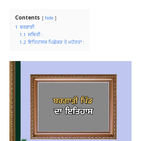
Contents
hide
1
ਬਰਗਾੜੀ
1.1
ਸਥਿਤੀ :
1.2
ਇਤਿਹਾਸਕ ਪਿਛੋਕੜ ਤੇ ਮਹੱਤਤਾ :