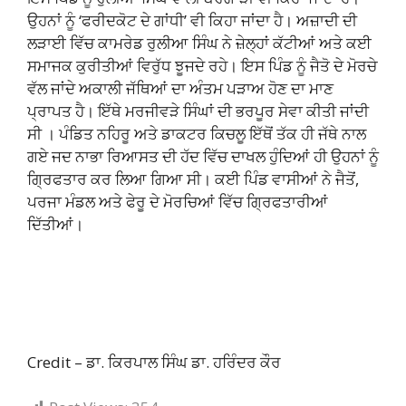
ਉਹਨਾਂ ਨੂੰ ‘ਫਰੀਦਕੋਟ ਦੇ ਗਾਂਧੀ’ ਵੀ ਕਿਹਾ ਜਾਂਦਾ ਹੈ। ਅਜ਼ਾਦੀ ਦੀ
ਲੜਾਈ ਵਿੱਚ ਕਾਮਰੇਡ ਰੁਲੀਆ ਸਿੰਘ ਨੇ ਜ਼ੇਲ੍ਹਾਂ ਕੱਟੀਆਂ ਅਤੇ ਕਈ
ਸਮਾਜਕ ਕੁਰੀਤੀਆਂ ਵਿਰੁੱਧ ਝੂਜਦੇ ਰਹੇ। ਇਸ ਪਿੰਡ ਨੂੰ ਜੈਤੋ ਦੇ ਮੋਰਚੇ
ਵੱਲ ਜਾਂਦੇ ਅਕਾਲੀ ਜੱਥਿਆਂ ਦਾ ਅੰਤਮ ਪੜਾਅ ਹੋਣ ਦਾ ਮਾਣ
ਪ੍ਰਾਪਤ ਹੈ। ਇੱਥੇ ਮਰਜੀਵੜੇ ਸਿੰਘਾਂ ਦੀ ਭਰਪੂਰ ਸੇਵਾ ਕੀਤੀ ਜਾਂਦੀ
ਸੀ । ਪੰਡਿਤ ਨਹਿਰੂ ਅਤੇ ਡਾਕਟਰ ਕਿਚਲੂ ਇੱਥੋਂ ਤੱਕ ਹੀ ਜੱਥੇ ਨਾਲ
ਗਏ ਜਦ ਨਾਭਾ ਰਿਆਸਤ ਦੀ ਹੱਦ ਵਿੱਚ ਦਾਖਲ ਹੁੰਦਿਆਂ ਹੀ ਉਹਨਾਂ ਨੂੰ
ਗ੍ਰਿਫਤਾਰ ਕਰ ਲਿਆ ਗਿਆ ਸੀ। ਕਈ ਪਿੰਡ ਵਾਸੀਆਂ ਨੇ ਜੈਤੋਂ,
ਪਰਜਾ ਮੰਡਲ ਅਤੇ ਫੇਰੂ ਦੇ ਮੋਰਚਿਆਂ ਵਿੱਚ ਗ੍ਰਿਫਤਾਰੀਆਂ
ਦਿੱਤੀਆਂ।
Credit – ਡਾ. ਕਿਰਪਾਲ ਸਿੰਘ ਡਾ. ਹਰਿੰਦਰ ਕੌਰ