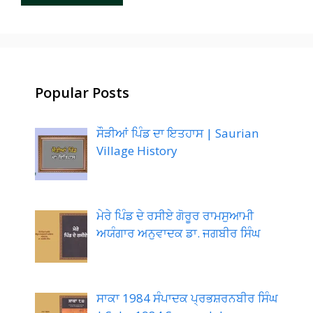
Popular Posts
ਸੌੜੀਆਂ ਪਿੰਡ ਦਾ ਇਤਹਾਸ | Saurian
Village History
ਮੇਰੇ ਪਿੰਡ ਦੇ ਰਸੀਏ ਗੋਰੂਰ ਰਾਮਸੁਆਮੀ
ਅਯੰਗਾਰ ਅਨੁਵਾਦਕ ਡਾ. ਜਗਬੀਰ ਸਿੰਘ
ਸਾਕਾ 1984 ਸੰਪਾਦਕ ਪ੍ਰਭਸ਼ਰਨਬੀਰ ਸਿੰਘ