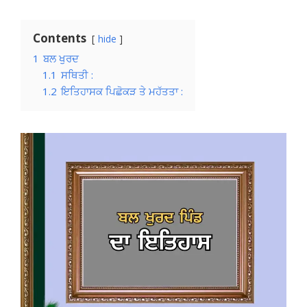
Contents
hide
1
ਬਲ ਖੁਰਦ
1.1
ਸਥਿਤੀ :
1.2
ਇਤਿਹਾਸਕ ਪਿਛੋਕੜ ਤੇ ਮਹੱਤਤਾ :