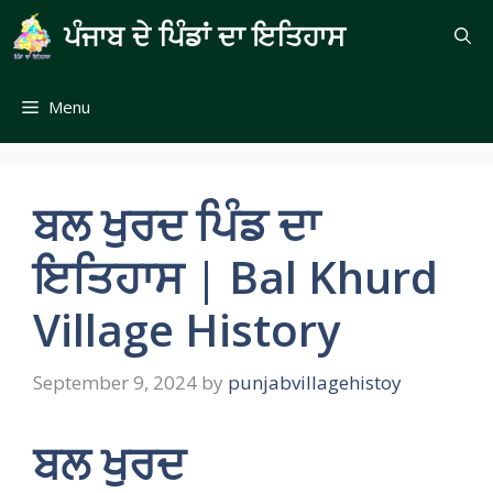
Skip
ਪੰਜਾਬ ਦੇ ਪਿੰਡਾਂ ਦਾ ਇਤਿਹਾਸ
to
content
Menu
ਬਲ ਖੁਰਦ ਪਿੰਡ ਦਾ
ਇਤਿਹਾਸ | Bal Khurd
Village History
September 9, 2024
by
punjabvillagehistoy
ਬਲ ਖੁਰਦ