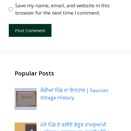
Save my name, email, and website in this
browser for the next time I comment.
Popular Posts
ਸੌੜੀਆਂ ਪਿੰਡ ਦਾ ਇਤਹਾਸ | Saurian
Village History
ਮੇਰੇ ਪਿੰਡ ਦੇ ਰਸੀਏ ਗੋਰੂਰ ਰਾਮਸੁਆਮੀ