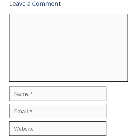
Leave a Comment
Comment
Name
Email
Website