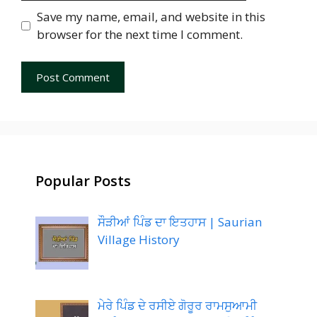
Save my name, email, and website in this
browser for the next time I comment.
Popular Posts
ਸੌੜੀਆਂ ਪਿੰਡ ਦਾ ਇਤਹਾਸ | Saurian
Village History
ਮੇਰੇ ਪਿੰਡ ਦੇ ਰਸੀਏ ਗੋਰੂਰ ਰਾਮਸੁਆਮੀ