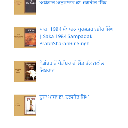
ਅਯੰਗਾਰ ਅਨੁਵਾਦਕ ਡਾ. ਜਗਬੀਰ ਸਿੰਘ
ਸਾਕਾ 1984 ਸੰਪਾਦਕ ਪ੍ਰਭਸ਼ਰਨਬੀਰ ਸਿੰਘ
| Saka 1984 Sampadak
PrabhSharanBir Singh
ਪੈਗ਼ੰਬਰ ਤੋਂ ਪੈਗ਼ੰਬਰ ਦੀ ਮੌਤ ਤੱਕ ਖ਼ਲੀਲ
ਜਿਬਰਾਨ
ਦੂਜਾ ਪਾਸਾ ਡਾ. ਦਲਜੀਤ ਸਿੰਘ