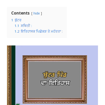
Contents
hide
1
ਬੁੱਟਰ
1.1
ਸਥਿਤੀ :
1.2
ਇਤਿਹਾਸਕ ਪਿਛੋਕੜ ਤੇ ਮਹੱਤਤਾ :