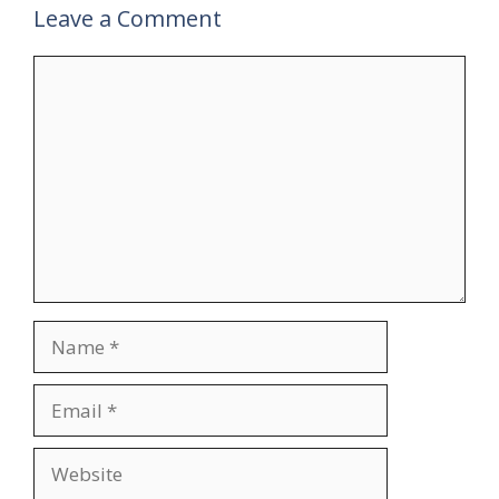
Leave a Comment
Comment
Name
Email
Website