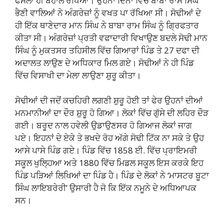
ਫੈਸਲਾ ਹੀ ਬਹਾਲ ਰੱਖਿਆ। ਉਹਨਾਂ ਦਿਨਾਂ ਵਿੱਚ ਬਾਬਾ ਰਾਮ ਸਿੰਘ
ਭੈਣੀ ਵਾਲਿਆਂ ਨੇ ਅੰਗਰੇਜ਼ਾਂ ਨੂੰ ਵਖਤ ਪਾ ਰੱਖਿਆ ਸੀ। ਸੋਢੀਆਂ ਦੇ
ਹੀ ਇੱਕ ਥਾਣੇਦਾਰ ਮਾਨ ਸਿੰਘ ਨੇ ਬਾਬਾ ਰਾਮ ਸਿੰਘ ਨੂੰ ਗ੍ਰਿਫਤਾਰ
ਕੀਤਾ ਸੀ। ਅੰਗਰੇਜ਼ਾਂ ਪ੍ਰਤੀ ਵਫਾਦਾਰੀ ਵਿਖਾਉਣ ਬਦਲੇ ਸੋਢੀ ਮਾਨ
ਸਿੰਘ ਨੂੰ ਮੁਕਤਸਰ ਤਹਿਸੀਲ ਵਿੱਚ ਗਿਆਰਾਂ ਪਿੰਡ ਤੇ 27 ਦਫਾ ਦੀ
ਅਦਾਲਤ ਲਾਉਣ ਦੇ ਅਧਿਕਾਰ ਮਿਲ ਗਏ। ਸੋਢੀਆਂ ਨੇ ਹੀ ਪਿੰਡ
ਵਿੱਚ ਵਿਸਾਖੀ ਦਾ ਮੇਲਾ ਲਾਉਣਾ ਸ਼ੁਰੂ ਕੀਤਾ।
ਸੋਢੀਆਂ ਦੀ ਜਦੋਂ ਕਚਹਿਰੀ ਲਗਣੀ ਸ਼ੁਰੂ ਹੋਈ ਤਾਂ ਫੇਰ ਉਹਨਾਂ ਦੀਆਂ
ਮਨਮਾਨੀਆਂ ਦਾ ਦੌਰ ਸ਼ੁਰੂ ਹੋ ਗਿਆ। ਲੋਕਾਂ ਵਿੱਚ ਗੁੱਸੇ ਦੀ ਲਹਿਰ ਦੌੜ
ਗਈ। ਬਰੂਦ ਨਾਲ ਹਵੇਲੀ ਉਡਾਉਣਸਰ ਹੋ ਗਿਆਜ ਲੋਕਾਂ ਜਾਗ
ਪਏ। ਇਹਨਾਂ ਦੇ ਏਕੇ ਤੇ ਭਖਦੇ ਰੋਹ ਅੱਗੇ ਸੋਢੀ ਟਿੱਕ ਨਾ ਸਕੇ ਤੇ ਉਹ
ਆਸੇ ਪਾਸੇ ਪਿੰਡ ਗਏ। ਪਿੰਡ ਵਿੱਚ 1858 ਈ. ਵਿੱਚ ਪ੍ਰਾਇਮਰੀ
ਸਕੂਲ ਖੁਲ੍ਹਿਆ ਅਤੇ 1880 ਵਿੱਚ ਮਿਡਲ ਸਕੂਲ ਇਸ ਕਰਕੇ ਇਹ
ਪਿੰਡ ਪੜਿਆਂ ਲਿਖਿਆਂ ਦਾ ਪਿੰਡ ਹੈ। ਪਿੰਡ ਦੇ ਲੋਕਾਂ ਨੇ ‘ਮਾਸਟਰ ਬੂਟਾ
ਸਿੰਘ ਲਾਇਬਰੇਰੀ’ ਉਸਾਰੀ ਹੈ ਜੋ ਕਿ ਇੱਕ ਨਮੂਨੇ ਦੇ ਅਧਿਆਪਕ
ਸਨ।