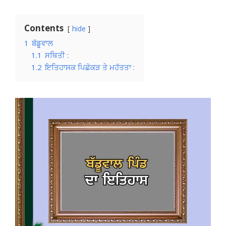
Contents
hide
1
ਬੱਡੂਵਾਲ
1.1
ਸਥਿਤੀ :
1.2
ਇਤਿਹਾਸਕ ਪਿਛੋਕੜ ਤੇ ਮਹੱਤਤਾ :