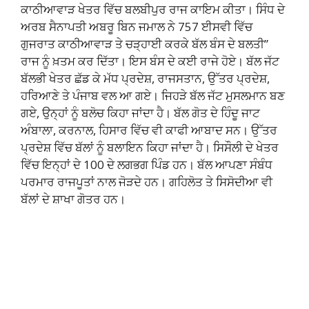
ਕਾਠੀਆਵਾੜ ਖੇਤਰ ਵਿੱਚ ਬਲਬੀਪੁਰ ਰਾਜ ਕਾਇਮ ਕੀਤਾ। ਸਿੰਧ ਦੇ
ਅਰਬ ਸੈਨਾਪਤੀ ਅਬਰੂ ਬਿਨ ਜਮਾਲ ਨੇ 757 ਈਸਵੀ ਵਿੱਚ
ਗੁਜਰਾਤ ਕਾਠੀਆਵਾੜ ਤੇ ਚੜ੍ਹਾਈ ਕਰਕੇ ਬੱਲ ਬੰਸ ਦੇ ਬਲਤੀ”
ਰਾਜ ਨੂੰ ਖ਼ਤਮ ਕਰ ਦਿੱਤਾ। ਇਸ ਬੰਸ ਦੇ ਕਈ ਰਾਜੇ ਹੋਏ। ਬੱਲ ਜੱਟ
ਬੱਲਭੀ ਖੇਤਰ ਛੱਡ ਕੇ ਮੱਧ ਪ੍ਰਦੇਸ਼, ਰਾਜਸਤਾਨ, ਉੱਤਰ ਪ੍ਰਦੇਸ਼,
ਹਰਿਆਣੇ ਤੇ ਪੰਜਾਬ ਵਲ ਆ ਗਏ। ਜਿਹੜੇ ਬੱਲ ਜੱਟ ਮੁਸਲਮਾਨ ਬਣ
ਗਏ, ਉਨ੍ਹਾਂ ਨੂੰ ਬਲੋਚ ਕਿਹਾ ਜਾਂਦਾ ਹੈ। ਬੱਲ ਗੋਤ ਦੇ ਹਿੰਦੂ ਜਾਟ
ਅੰਬਾਲਾ, ਕਰਨਾਲ, ਹਿਸਾਰ ਵਿੱਚ ਵੀ ਕਾਫੀ ਆਬਾਦ ਸਨ। ਉੱਤਰ
ਪ੍ਰਦੇਸ਼ ਵਿੱਚ ਬੱਲਾਂ ਨੂੰ ਬਲਾਇਨ ਕਿਹਾ ਜਾਂਦਾ ਹੈ। ਸਿਸੌਲੀ ਦੇ ਖੇਤਰ
ਵਿੱਚ ਇਨ੍ਹਾਂ ਦੇ 100 ਦੇ ਲਗਭਗ ਪਿੰਡ ਹਨ। ਬੱਲ ਆਪਣਾ ਸੰਬੰਧ
ਪਰਮਾਰ ਰਾਜਪੂਤਾਂ ਨਾਲ ਜੋੜਦੇ ਹਨ। ਗਹਿਲੋਤ ਤੇ ਸਿਸੋਦੀਆ ਵੀ
ਬੱਲਾਂ ਦੇ ਸ਼ਾਖਾ ਗੋਤਰ ਹਨ।