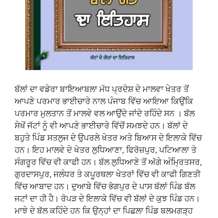
ਬੱਲਾਂ ਦਾ ਵਡੇਰਾ ਬਾਇਆਬਲਾ ਮੱਧ ਪ੍ਰਦੇਸ਼ ਦੇ ਮਾਲਵਾ ਖੇਤਰ ਤੋਂ
ਆਪਣੇ ਪਰਮਾਰ ਭਾਈਚਾਰੇ ਨਾਲ ਪੰਜਾਬ ਵਿੱਚ ਆਇਆ ਕਿਉਂਕਿ
ਪਰਮਾਰ ਮੁਲਤਾਨ ਤੋਂ ਮਾਲਵੇ ਵਲ ਆਉਂਦੇ ਜਾਂਦੇ ਰਹਿੰਦੇ ਸਨ । ਬੱਲ
ਸੇਖੋਂ ਜੱਟਾਂ ਨੂੰ ਵੀ ਆਪਣੇ ਭਾਈਚਾਰੇ ਵਿੱਚੋਂ ਸਮਝਦੇ ਹਨ। ਬੱਲਾਂ ਦੇ
ਬਹੁਤੇ ਪਿੰਡ ਸਤਲੁਜ ਦੇ ਉਪਰਲੇ ਖੇਤਰ ਅਤੇ ਬਿਆਸ ਦੇ ਇਲਾਕੇ ਵਿੱਚ
ਹਨ। ਇਹ ਮਾਲਵੇ ਦੇ ਖੇਤਰ ਲੁਧਿਆਣਾ, ਫਿਰੋਜ਼ਪੁਰ, ਪਟਿਆਲਾ ਤੇ
ਸੰਗਰੂਰ ਵਿੱਚ ਵੀ ਕਾਫੀ ਹਨ। ਬੱਲ ਲੁਧਿਆਣੇ ਤੋਂ ਅੱਗੇ ਅੰਮ੍ਰਿਤਸਰ,
ਗੁਰਦਾਸਪੁਰ, ਜਲੰਧਰ ਤੇ ਕਪੂਰਥਲਾ ਖੇਤਰਾਂ ਵਿੱਚ ਵੀ ਕਾਫੀ ਗਿਣਤੀ
ਵਿੱਚ ਆਬਾਦ ਹਨ। ਦੁਆਬੇ ਵਿੱਚ ਭੋਗਪੁਰ ਦੇ ਪਾਸ ਬੱਲਾਂ ਪਿੰਡ ਬੱਲ
ਜਟਾਂ ਦਾ ਹੀ ਹੈ। ਰੋਪੜ ਦੇ ਇਲਾਕੇ ਵਿੱਚ ਵੀ ਬੱਲਾਂ ਦੇ ਕੁਝ ਪਿੰਡ ਹਨ।
ਮਾਝੇ ਦੇ ਬੱਲ ਕਹਿੰਦੇ ਹਨ ਕਿ ਉਨ੍ਹਾਂ ਦਾ ਪਿਛਲਾ ਪਿੰਡ ਬਲਮਗੜ੍ਹ