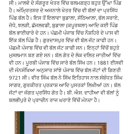
ਸੀ। ਮਾਲਵੇ ਦੇ ਸੰਗਰੂਰ ਖੇਤਰ ਵਿੱਚ ਬਲਮਗੜ੍ਹ ਬਹੁਤ ਉੱਘਾ ਪਿੰਡ
ਹੈ। ਅੰਮ੍ਰਿਤਸਰ ਦੇ ਅਜਨਾਲੇ ਖੇਤਰ ਵਿੱਚ ਵੀ ਬੱਲਾਂ ਦਾ ਪ੍ਰਸਿੱਧ
ਪਿੰਡ ਬੱਲ ਹੈ। ਇਸ ਤੋਂ ਇਲਾਵਾ ਬੁਡਾਲਾ, ਸੱਠਿਆਲਾ, ਬੱਲ ਸਰਾਏ,
ਜੋਧੇ, ਝਲੜੀ, ਛੱਜਲਵਡੀ, ਬੁਡਾਲਾ (ਕਪੂਰਥਲਾ) ਆਦਿ ਕਈ ਪਿੰਡ
ਬੱਲ ਭਾਈਚਾਰੇ ਦੇ ਹਨ। ਪੱਛਮੀ ਪੰਜਾਬ ਵਿੱਚ ਨੌਸ਼ਹਿਰੇ ਦੇ ਪਾਸ ਵੀ
ਇੱਕ ਬੱਲ ਪਿੰਡ ਹੈ। ਗੁਰਦਾਸਪੁਰ ਵਿੱਚ ਵੀ ਬੱਲ ਜੱਟ ਕਾਫੀ ਹਨ।
ਪੱਛਮੀ ਪੰਜਾਬ ਵਿੱਚ ਵੀ ਬੱਲ ਜੱਟ ਕਾਫੀ ਸਨ। ਇਨ੍ਹਾਂ ਵਿੱਚੋਂ ਬਹੁਤੇ
ਮੁਸਲਮਾਨ ਬਣ ਗਏ ਸਨ। ਬੱਲ ਗੋਤ ਦੇ ਲੋਕ ਦਲਿਤ ਜਾਤੀਆਂ ਵਿੱਚ
ਵੀ ਹਨ। ਪੂਰਬੀ ਪੰਜਾਬ ਵਿੱਚ ਸਾਰੇ ਬੱਲ ਸਿੱਖ ਹਨ। 1881 ਈਸਵੀ
ਦੀ ਜੰਨਸੰਖਿਆ ਅਨੁਸਾਰ ਸਾਂਝੇ ਪੰਜਾਬ ਵਿੱਚ ਬੱਲ ਜੱਟਾਂ ਦੀ ਗਿਣਤੀ
9721 ਸੀ। ਵੀਰ ਸਿੰਘ ਬੱਲ ਨੇ ਸਿੱਖ ਇਤਿਹਾਸ ਨਾਲ ਸੰਬੰਧਤ ਸਿੰਘ
ਸਾਗਰ, ਗੁਰਕੀਰਤ ਪ੍ਰਕਾਸ਼ ਆਦਿ ਪੁਸਤਕਾਂ ਲਿਖੀਆਂ ਹਨ। ਬੱਲ
ਜੱਟਾਂ ਦਾ ਜੱਗਤ ਪ੍ਰਸਿੱਧ ਗੋਤ ਹੈ। ਬੀ. ਐਸ. ਦਾਹੀਆ ਵੀ ਬੱਲਾਂ ਨੂੰ
ਬਲਭੀਪੁਰੇ ਦੇ ਪ੍ਰਾਚੀਨ ਰਾਜ ਘਰਾਣੇ ਵਿੱਚੋਂ ਮੰਨਦਾ ਹੈ।