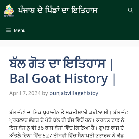
Skip
ਪੰਜਾਬ ਦੇ ਪਿੰਡਾਂ ਦਾ ਇਤਿਹਾਸ
to
content
Menu
ਬੱਲ ਗੋਤ ਦਾ ਇਤਿਹਾਸ |
Bal Goat History |
April 7, 2024
by
punjabvillagehistoy
ਬੱਲ ਜੱਟਾਂ ਦਾ ਇਕ ਪ੍ਰਾਚੀਨ ਤੇ ਸ਼ਕਤੀਸ਼ਾਲੀ ਕਬੀਲਾ ਸੀ। ਬੱਲ ਜੱਟ
ਪ੍ਰਹਲਾਦ ਭੱਗਤ ਦੇ ਪੋਤੇ ਬੱਲ ਦੀ ਬੰਸ ਵਿੱਚੋਂ ਹਨ। ਕਰਨਲ ਟਾਡ ਨੇ
ਇਸ ਬੰਸ ਨੂੰ ਵੀ 36 ਰਾਜ ਬੰਸਾਂ ਵਿੱਚ ਗਿਣਿਆ ਹੈ। ਗੁਪਤ ਰਾਜ ਦੇ
ਅੰਤਲੇ ਦਿਨਾਂ ਵਿੱਚ 527 ਈਸਵੀ ਵਿੱਚ ਸੈਨਾਪਤੀ ਭਟਾਰਕ ਨੇ ਕੱਛ