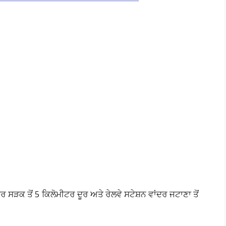
 ਸੜਕ ਤੋਂ 5 ਕਿਲੋਮੀਟਰ ਦੂਰ ਅਤੇ ਰੇਲਵੇ ਸਟੇਸ਼ਨ ਵਾਂਦਰ ਜਟਾਣਾ ਤੋਂ