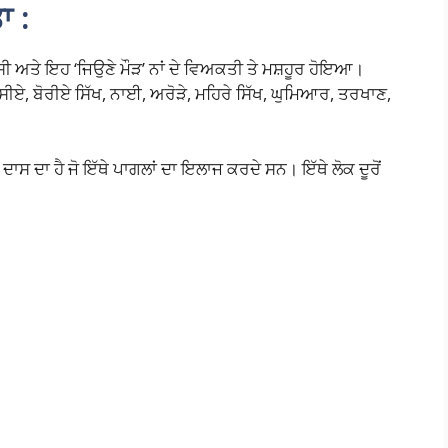
ਾ :
 ਸੀ ਅਤੇ ਇਹ ‘ਜਿਉਣੇ ਮੌੜ’ ਨਾਂ ਦੇ ਵਿਅਕਤੀ ਤੇ ਮਸ਼ਹੂਰ ਹੋਇਆ।
ਦਾਸੀਏ, ਬੋਰੀਏ ਸਿੱਖ, ਨਾਈ, ਅਰੋੜੇ, ਮਹਿਰੇ ਸਿੱਖ, ਘੁਮਿਆਰ, ਤਰਖਾਣ,
ਦਾਸ ਦਾ ਹੈ ਜੋ ਇੱਥੇ ਪਾਗਲਾਂ ਦਾ ਇਲਾਜ ਕਰਦੇ ਸਨ। ਇੱਥੇ ਲੋਕ ਦੂਰੋਂ
S