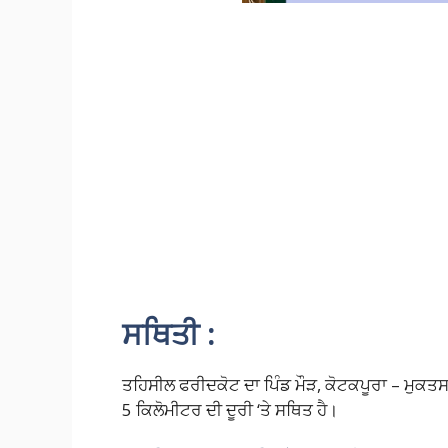
ਸਥਿਤੀ :
ਤਹਿਸੀਲ ਫਰੀਦਕੋਟ ਦਾ ਪਿੰਡ ਮੌੜ, ਕੋਟਕਪੂਰਾ – ਮੁਕਤਸਰ
5 ਕਿਲੋਮੀਟਰ ਦੀ ਦੂਰੀ ‘ਤੇ ਸਥਿਤ ਹੈ।