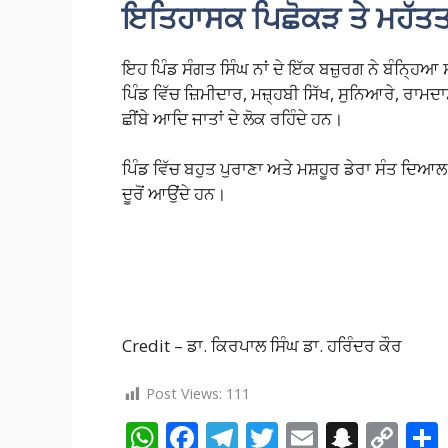
ਇਤਿਹਾਸਕ ਪਿਛੋਕੜ ਤੇ ਮਹੱਤਤ
ਇਹ ਪਿੰਡ ਸੰਗਤ ਸਿੰਘ ਨਾਂ ਦੇ ਇੱਕ ਬਜ਼ੁਰਗ ਨੇ ਬੰਨ੍ਹਿਆ
ਪਿੰਡ ਵਿੱਚ ਜ਼ਿਮੀਦਾਰ, ਮਜ਼੍ਹਬੀ ਸਿੱਖ, ਸੁਨਿਆਰੇ, ਰਾਮ
ਛੀਂਬੇ ਆਦਿ ਜਾਤਾਂ ਦੇ ਲੋਕ ਰਹਿੰਦੇ ਹਨ।
ਪਿੰਡ ਵਿੱਚ ਬਹੁਤ ਪੁਰਾਣਾ ਅਤੇ ਮਸ਼ਹੂਰ ਡੇਰਾ ਸੰਤ ਦਿਆਲ 
ਦੂਰੋਂ ਆਉਂਦੇ ਹਨ।
Credit – ਡਾ. ਕਿਰਪਾਲ ਸਿੰਘ ਡਾ. ਹਰਿੰਦਰ ਕੌਰ
Post Views:
111
W
F
T
T
E
S
C