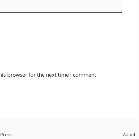
his browser for the next time I comment.
Press
About