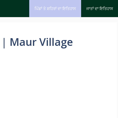
ਪਿੰਡਾਂ ਤੇ ਸ਼ਹਿਰਾਂ ਦਾ ਇਤਿਹਾਸ
ਜਾਤਾਂ ਦਾ ਇਤਿਹਾਸ
ਸ | Maur Village