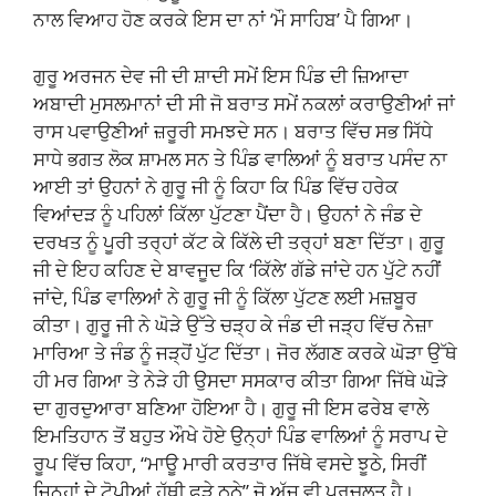
ਨਾਲ ਵਿਆਹ ਹੋਣ ਕਰਕੇ ਇਸ ਦਾ ਨਾਂ ‘ਮੌ ਸਾਹਿਬ’ ਪੈ ਗਿਆ।
ਗੁਰੂ ਅਰਜਨ ਦੇਵ ਜੀ ਦੀ ਸ਼ਾਦੀ ਸਮੇਂ ਇਸ ਪਿੰਡ ਦੀ ਜ਼ਿਆਦਾ
ਅਬਾਦੀ ਮੁਸਲਮਾਨਾਂ ਦੀ ਸੀ ਜੋ ਬਰਾਤ ਸਮੇਂ ਨਕਲਾਂ ਕਰਾਉਣੀਆਂ ਜਾਂ
ਰਾਸ ਪਵਾਉਣੀਆਂ ਜ਼ਰੂਰੀ ਸਮਝਦੇ ਸਨ। ਬਰਾਤ ਵਿੱਚ ਸਭ ਸਿੱਧੇ
ਸਾਧੇ ਭਗਤ ਲੋਕ ਸ਼ਾਮਲ ਸਨ ਤੇ ਪਿੰਡ ਵਾਲਿਆਂ ਨੂੰ ਬਰਾਤ ਪਸੰਦ ਨਾ
ਆਈ ਤਾਂ ਉਹਨਾਂ ਨੇ ਗੁਰੂ ਜੀ ਨੂੰ ਕਿਹਾ ਕਿ ਪਿੰਡ ਵਿੱਚ ਹਰੇਕ
ਵਿਆਂਦੜ ਨੂੰ ਪਹਿਲਾਂ ਕਿੱਲਾ ਪੁੱਟਣਾ ਪੈਂਦਾ ਹੈ। ਉਹਨਾਂ ਨੇ ਜੰਡ ਦੇ
ਦਰਖਤ ਨੂੰ ਪੂਰੀ ਤਰ੍ਹਾਂ ਕੱਟ ਕੇ ਕਿੱਲੇ ਦੀ ਤਰ੍ਹਾਂ ਬਣਾ ਦਿੱਤਾ। ਗੁਰੂ
ਜੀ ਦੇ ਇਹ ਕਹਿਣ ਦੇ ਬਾਵਜੂਦ ਕਿ ‘ਕਿੱਲੇ’ ਗੱਡੇ ਜਾਂਦੇ ਹਨ ਪੁੱਟੇ ਨਹੀਂ
ਜਾਂਦੇ, ਪਿੰਡ ਵਾਲਿਆਂ ਨੇ ਗੁਰੂ ਜੀ ਨੂੰ ਕਿੱਲਾ ਪੁੱਟਣ ਲਈ ਮਜ਼ਬੂਰ
ਕੀਤਾ। ਗੁਰੂ ਜੀ ਨੇ ਘੋੜੇ ਉੱਤੇ ਚੜ੍ਹ ਕੇ ਜੰਡ ਦੀ ਜੜ੍ਹ ਵਿੱਚ ਨੇਜ਼ਾ
ਮਾਰਿਆ ਤੇ ਜੰਡ ਨੂੰ ਜੜ੍ਹੋਂ ਪੁੱਟ ਦਿੱਤਾ। ਜੋਰ ਲੱਗਣ ਕਰਕੇ ਘੋੜਾ ਉੱਥੇ
ਹੀ ਮਰ ਗਿਆ ਤੇ ਨੇੜੇ ਹੀ ਉਸਦਾ ਸਸਕਾਰ ਕੀਤਾ ਗਿਆ ਜਿੱਥੇ ਘੋੜੇ
ਦਾ ਗੁਰਦੁਆਰਾ ਬਣਿਆ ਹੋਇਆ ਹੈ। ਗੁਰੂ ਜੀ ਇਸ ਫਰੇਬ ਵਾਲੇ
ਇਮਤਿਹਾਨ ਤੋਂ ਬਹੁਤ ਔਖੇ ਹੋਏ ਉਨ੍ਹਾਂ ਪਿੰਡ ਵਾਲਿਆਂ ਨੂੰ ਸਰਾਪ ਦੇ
ਰੂਪ ਵਿੱਚ ਕਿਹਾ, “ਮਾਊ ਮਾਰੀ ਕਰਤਾਰ ਜਿੱਥੇ ਵਸਦੇ ਝੂਠੇ, ਸਿਰੀਂ
ਜਿਨ੍ਹਾਂ ਦੇ ਟੋਪੀਆਂ ਹੱਥੀ ਫੜੇ ਠੂਠੇ” ਜੋ ਅੱਜ ਵੀ ਪ੍ਰਚਲਤ ਹੈ।