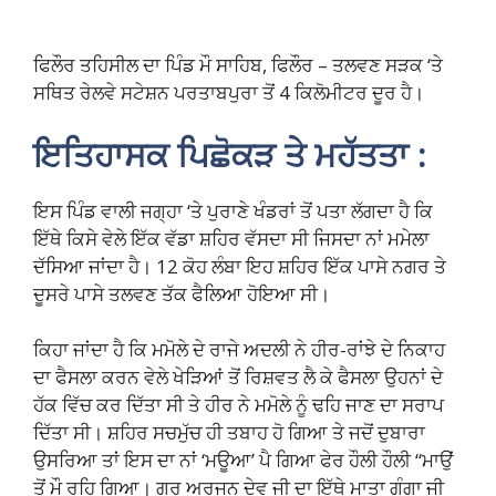
ਫਿਲੌਰ ਤਹਿਸੀਲ ਦਾ ਪਿੰਡ ਮੌ ਸਾਹਿਬ, ਫਿਲੌਰ – ਤਲਵਣ ਸੜਕ ‘ਤੇ
ਸਥਿਤ ਰੇਲਵੇ ਸਟੇਸ਼ਨ ਪਰਤਾਬਪੁਰਾ ਤੋਂ 4 ਕਿਲੋਮੀਟਰ ਦੂਰ ਹੈ।
ਇਤਿਹਾਸਕ ਪਿਛੋਕੜ ਤੇ ਮਹੱਤਤਾ :
ਇਸ ਪਿੰਡ ਵਾਲੀ ਜਗ੍ਹਾ ‘ਤੇ ਪੁਰਾਣੇ ਖੰਡਰਾਂ ਤੋਂ ਪਤਾ ਲੱਗਦਾ ਹੈ ਕਿ
ਇੱਥੇ ਕਿਸੇ ਵੇਲੇ ਇੱਕ ਵੱਡਾ ਸ਼ਹਿਰ ਵੱਸਦਾ ਸੀ ਜਿਸਦਾ ਨਾਂ ਮਮੇਲਾ
ਦੱਸਿਆ ਜਾਂਦਾ ਹੈ। 12 ਕੋਹ ਲੰਬਾ ਇਹ ਸ਼ਹਿਰ ਇੱਕ ਪਾਸੇ ਨਗਰ ਤੇ
ਦੂਸਰੇ ਪਾਸੇ ਤਲਵਣ ਤੱਕ ਫੈਲਿਆ ਹੋਇਆ ਸੀ।
ਕਿਹਾ ਜਾਂਦਾ ਹੈ ਕਿ ਮਮੋਲੇ ਦੇ ਰਾਜੇ ਅਦਲੀ ਨੇ ਹੀਰ-ਰਾਂਝੇ ਦੇ ਨਿਕਾਹ
ਦਾ ਫੈਸਲਾ ਕਰਨ ਵੇਲੇ ਖੇੜਿਆਂ ਤੋਂ ਰਿਸ਼ਵਤ ਲੈ ਕੇ ਫੈਸਲਾ ਉਹਨਾਂ ਦੇ
ਹੱਕ ਵਿੱਚ ਕਰ ਦਿੱਤਾ ਸੀ ਤੇ ਹੀਰ ਨੇ ਮਮੋਲੇ ਨੂੰ ਢਹਿ ਜਾਣ ਦਾ ਸਰਾਪ
ਦਿੱਤਾ ਸੀ। ਸ਼ਹਿਰ ਸਚਮੁੱਚ ਹੀ ਤਬਾਹ ਹੋ ਗਿਆ ਤੇ ਜਦੋਂ ਦੁਬਾਰਾ
ਉਸਰਿਆ ਤਾਂ ਇਸ ਦਾ ਨਾਂ ‘ਮਊਆ’ ਪੈ ਗਿਆ ਫੇਰ ਹੌਲੀ ਹੌਲੀ “ਮਾਉਂ
ਤੋਂ ਮੌ ਰਹਿ ਗਿਆ। ਗੁਰੂ ਅਰਜਨ ਦੇਵ ਜੀ ਦਾ ਇੱਥੇ ਮਾਤਾ ਗੰਗਾ ਜੀ