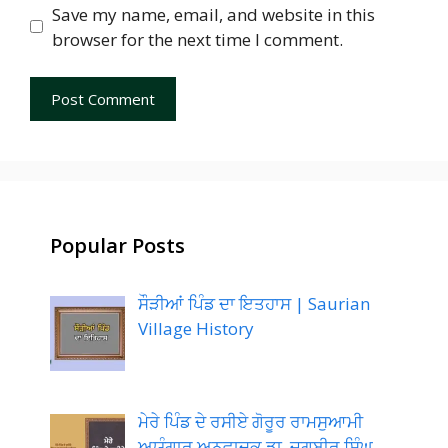
Save my name, email, and website in this
browser for the next time I comment.
Popular Posts
ਸੌੜੀਆਂ ਪਿੰਡ ਦਾ ਇਤਹਾਸ | Saurian
Village History
ਮੇਰੇ ਪਿੰਡ ਦੇ ਰਸੀਏ ਗੋਰੂਰ ਰਾਮਸੁਆਮੀ
ਅਯੰਗਾਰ ਅਨੁਵਾਦਕ ਡਾ. ਜਗਬੀਰ ਸਿੰਘ