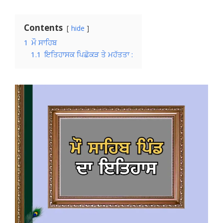
Contents
hide
1
ਮੌ ਸਾਹਿਬ
1.1
ਇਤਿਹਾਸਕ ਪਿਛੋਕੜ ਤੇ ਮਹੱਤਤਾ :