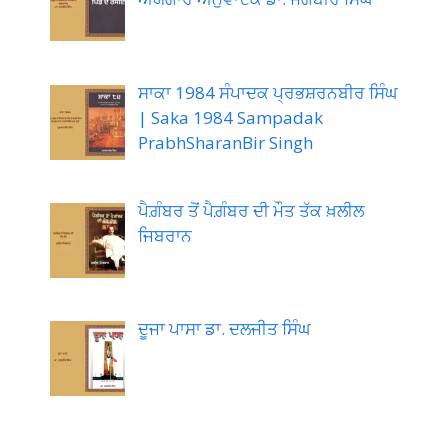
ਸਾਕਾ 1984 ਸੰਪਾਦਕ ਪ੍ਰਭਸ਼ਰਨਬੀਰ ਸਿੰਘ
| Saka 1984 Sampadak
PrabhSharanBir Singh
ਪੈਗ਼ੰਬਰ ਤੋਂ ਪੈਗ਼ੰਬਰ ਦੀ ਮੌਤ ਤੱਕ ਖ਼ਲੀਲ
ਜਿਬਰਾਨ
ਦੂਜਾ ਪਾਸਾ ਡਾ. ਦਲਜੀਤ ਸਿੰਘ