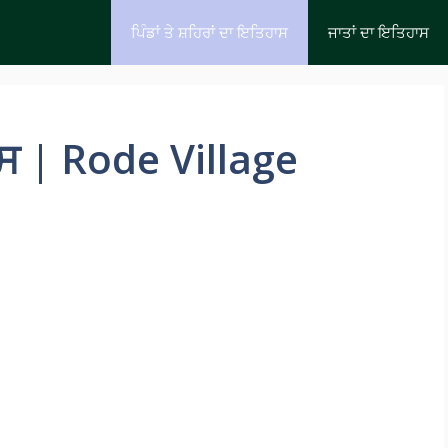
ਪਿੰਡਾਂ ਤੇ ਸ਼ਹਿਰਾਂ ਦਾ ਇਤਿਹਾਸ
ਜਾਤਾਂ ਦਾ ਇਤਿਹਾਸ
ਾਸ | Rode Village