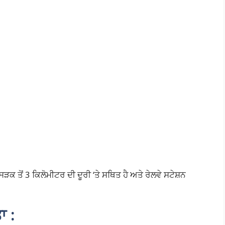
ਸੜਕ ਤੋਂ 3 ਕਿਲੋਮੀਟਰ ਦੀ ਦੂਰੀ ‘ਤੇ ਸਥਿਤ ਹੈ ਅਤੇ ਰੇਲਵੇ ਸਟੇਸ਼ਨ
ਾ :